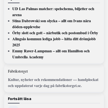
UD Las Palmas matcher: spelschema, biljetter och
arena
Stina Dabrowski son olycka – allt om Ivans nära
döden-upplevelse
Örby slott och gott – närbutik och postombud i Örby
Alingsås kommun lediga jobb – hitta ditt drömjobb
2025
Emmy Raver-Lampman – allt om Hamilton och
Umbrella Academy
Fabrikstorget
Kultur, nyheter och rekommendationer — handplockat
och uppdaterat varje dag på fabrikstorget.se.
Fortsätt läsa