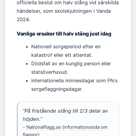
officiella beslut om halv stång vid särskilda
händelser, som skolskjutningen i Vanda
2024.
Vanliga orsaker till halv stång just idag
Nationell sorgeperiod efter en
katastrof eller ett attentat.
Dödsfall av en kunglig person eller
statsöverhuvud.
Internationella minnesdagar som FN:s
sorgeflaggningsdagar.
”På fristående stång till 2/3 delar av
höjden.”
–
Nationalflagg.se (informationssida om
flaggor)