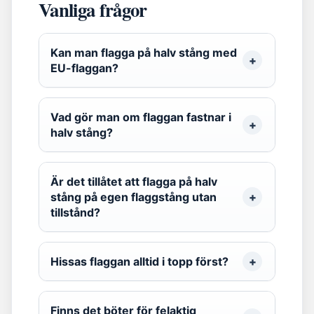
Vanliga frågor
Kan man flagga på halv stång med
EU-flaggan?
Vad gör man om flaggan fastnar i
halv stång?
Är det tillåtet att flagga på halv
stång på egen flaggstång utan
tillstånd?
Hissas flaggan alltid i topp först?
Finns det böter för felaktig