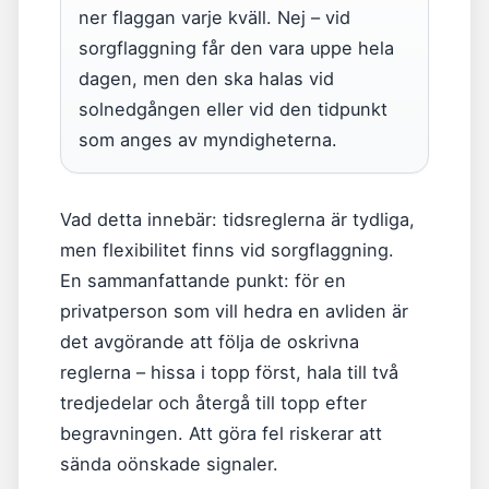
ner flaggan varje kväll. Nej – vid
sorgflaggning får den vara uppe hela
dagen, men den ska halas vid
solnedgången eller vid den tidpunkt
som anges av myndigheterna.
Vad detta innebär: tidsreglerna är tydliga,
men flexibilitet finns vid sorgflaggning.
En sammanfattande punkt: för en
privatperson som vill hedra en avliden är
det avgörande att följa de oskrivna
reglerna – hissa i topp först, hala till två
tredjedelar och återgå till topp efter
begravningen. Att göra fel riskerar att
sända oönskade signaler.