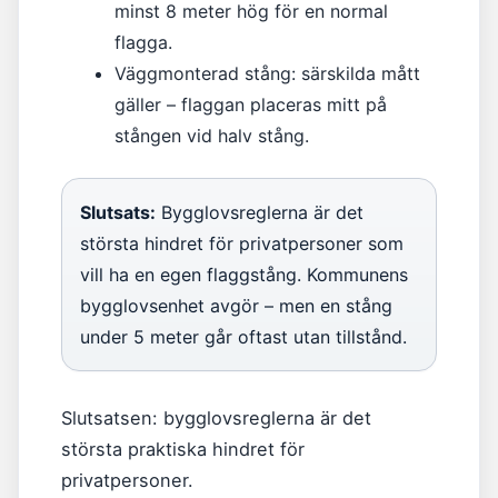
minst 8 meter hög för en normal
flagga.
Väggmonterad stång: särskilda mått
gäller – flaggan placeras mitt på
stången vid halv stång.
Slutsats:
Bygglovsreglerna är det
största hindret för privatpersoner som
vill ha en egen flaggstång. Kommunens
bygglovsenhet avgör – men en stång
under 5 meter går oftast utan tillstånd.
Slutsatsen: bygglovsreglerna är det
största praktiska hindret för
privatpersoner.