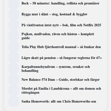
Beck – 58 minuter: handling, rollista och premiärer
Bygga mur i slänt – steg, kostnad & bygglov
På västfronten intet nytt – bok, film och Netflix 2025
Pojken, mullvaden, räven och hästen – komplett
guide
Telia Play Hub fjärrkontroll manual – så funkar den
Lägre skatt på pension – så fungerar reglerna för 67+
Karpaltunnelsyndrom – symtom, orsaker och
behandling
New Balance 574 Dam – Guide, storlekar och färger
Mordet på Emilia i Landskrona – allt om domen och
rättegången
Sasha Hemsworth: allt om Chris Hemsworths son