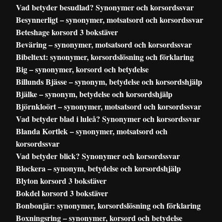
Vad betyder besudlad? Synonymer och korsordssvar
Besynnerligt – synonymer, motsatsord och korsordssvar
Beteshage korsord 3 bokstäver
Beväring – synonymer, motsatsord och korsordssvar
Bibeltext: synonymer, korsordslösning och förklaring
Big – synonymer, korsord och betydelse
Billunds Bjässe – synonym, betydelse och korsordshjälp
Bjälke – synonym, betydelse och korsordshjälp
Björnkloört – synonymer, motsatsord och korsordssvar
Vad betyder blad i luleå? Synonymer och korsordssvar
Blanda Kortlek – synonymer, motsatsord och
korsordssvar
Vad betyder blick? Synonymer och korsordssvar
Blockera – synonym, betydelse och korsordshjälp
Blyton korsord 3 bokstäver
Bokdel korsord 3 bokstäver
Bonbonjär: synonymer, korsordslösning och förklaring
Boxningsring – synonymer, korsord och betydelse