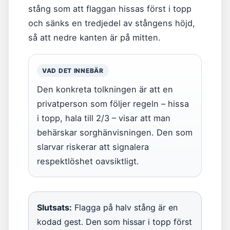
stång som att flaggan hissas först i topp
och sänks en tredjedel av stångens höjd,
så att nedre kanten är på mitten.
VAD DET INNEBÄR
Den konkreta tolkningen är att en
privatperson som följer regeln – hissa
i topp, hala till 2/3 – visar att man
behärskar sorghänvisningen. Den som
slarvar riskerar att signalera
respektlöshet oavsiktligt.
Slutsats:
Flagga på halv stång är en
kodad gest. Den som hissar i topp först