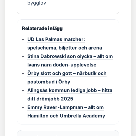
bygglov
Relaterade inlägg
UD Las Palmas matcher:
spelschema, biljetter och arena
Stina Dabrowski son olycka – allt om
Ivans nära döden-upplevelse
Örby slott och gott – närbutik och
postombud i Örby
Alingsås kommun lediga jobb – hitta
ditt drömjobb 2025
Emmy Raver-Lampman – allt om
Hamilton och Umbrella Academy