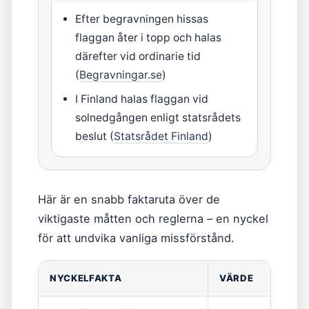
Efter begravningen hissas
flaggan åter i topp och halas
därefter vid ordinarie tid
(
Begravningar.se
)
I Finland halas flaggan vid
solnedgången enligt statsrådets
beslut (
Statsrådet Finland
)
Här är en snabb faktaruta över de
viktigaste måtten och reglerna – en nyckel
för att undvika vanliga missförstånd.
NYCKELFAKTA
VÄRDE