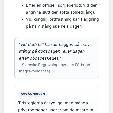
Efter en officiell sorgeperiod: vid den
angivna sluttiden (ofta solnedgång).
Vid kunglig jordfästning kan flaggning
på halv stång ske hela dagen.
”Vid dödsfall hissas flaggan på ’halv
stång’ på dödsdagen, eller dagen
efter dödsbeskedet.”
– Svenska Begravningsbyråers Förbund
(begravningar.se)
AVVÄGNINGEN
Tidsreglerna är tydliga, men många
privatpersoner undrar om de måste ta