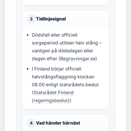
Tidlinjesignal
3
Dödsfall eller officiell
sorgeperiod utlöser halv stång –
vanligen på dödsdagen eller
dagen efter (
Begravningar.se
)
I Finland börjar officiell
halvstångsflaggning klockan
08.00 enligt statsrådets beslut
(
Statsrådet Finland
(regeringsbeslut)
)
Vad händer härnäst
4