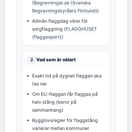
(
Begravningar.se (Svenska
Begravningsbyråers Förbund)
)
Allmän flaggdag viker för
sorgflaggning (
FLAGGHUSET
(flaggexpert)
)
Vad som är oklart
2
Exakt tid på dygnet flaggan ska
tas ner
Om EU-flaggan får flaggas på
halv stång (beror på
sammanhang)
Bygglovsregler för flaggstång
varierar mellan kommuner