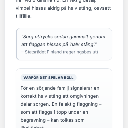
ner vid ordinarie tid. En viktig detalj:
vimpel hissas aldrig på halv stång, oavsett
tillfälle.
”Sorg uttrycks sedan gammalt genom
att flaggan hissas på ’halv stång’.”
– Statsrådet Finland (regeringsbeslut)
VARFÖR DET SPELAR ROLL
För en sörjande familj signalerar en
korrekt halv stång att omgivningen
delar sorgen. En felaktig flaggning –
som att flagga i topp under en
begravning – kan tolkas som