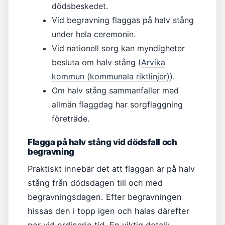
dödsbeskedet.
Vid begravning flaggas på halv stång
under hela ceremonin.
Vid nationell sorg kan myndigheter
besluta om halv stång (
Arvika
kommun (kommunala riktlinjer)
).
Om halv stång sammanfaller med
allmän flaggdag har sorgflaggning
företräde.
Flagga på halv stång vid dödsfall och
begravning
Praktiskt innebär det att flaggan är på halv
stång från dödsdagen till och med
begravningsdagen. Efter begravningen
hissas den i topp igen och halas därefter