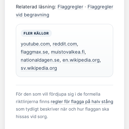
Relaterad läsning:
Flaggregler
·
Flaggregler
vid begravning
FLER KÄLLOR
youtube.com
,
reddit.com
,
flaggmax.se
,
muistovalkea.fi
,
nationaldagen.se
,
en.wikipedia.org
,
sv.wikipedia.org
För den som vill fördjupa sig i de formella
riktlinjerna finns
regler för flagga på halv stång
som tydligt beskriver när och hur flaggan ska
hissas vid sorg.