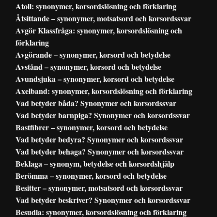
Atoll: synonymer, korsordslösning och förklaring
Åtsittande – synonymer, motsatsord och korsordssvar
Avgör Klassfråga: synonymer, korsordslösning och
förklaring
Avgörande – synonymer, korsord och betydelse
Avstånd – synonymer, korsord och betydelse
Avundsjuka – synonymer, korsord och betydelse
Axelband: synonymer, korsordslösning och förklaring
Vad betyder båda? Synonymer och korsordssvar
Vad betyder barnpiga? Synonymer och korsordssvar
Bastfibrer – synonymer, korsord och betydelse
Vad betyder bedyra? Synonymer och korsordssvar
Vad betyder behaga? Synonymer och korsordssvar
Beklaga – synonym, betydelse och korsordshjälp
Berömma – synonymer, korsord och betydelse
Besitter – synonymer, motsatsord och korsordssvar
Vad betyder beskriver? Synonymer och korsordssvar
Besudla: synonymer, korsordslösning och förklaring