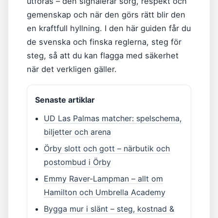
utföras – den signalerar sorg, respekt och
gemenskap och när den görs rätt blir den
en kraftfull hyllning. I den här guiden får du
de svenska och finska reglerna, steg för
steg, så att du kan flagga med säkerhet
när det verkligen gäller.
Senaste artiklar
UD Las Palmas matcher: spelschema,
biljetter och arena
Örby slott och gott – närbutik och
postombud i Örby
Emmy Raver-Lampman – allt om
Hamilton och Umbrella Academy
Bygga mur i slänt – steg, kostnad &