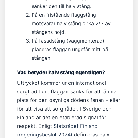
sänker den till halv stång.
På en fristående flaggstång
motsvarar halv stång cirka 2/3 av
stångens höjd.
På fasadstång (väggmonterad)
placeras flaggan ungefär mitt på
stången.
Vad betyder halv stång egentligen?
Uttrycket kommer ur en internationell
sorgtradition: flaggan sänks för att lämna
plats för den osynliga dödens fanan – eller
för att visa att sorg råder. I Sverige och
Finland är det en etablerad signal för
respekt. Enligt
Statsrådet Finland
(regeringsbeslut 2024)
definieras halv