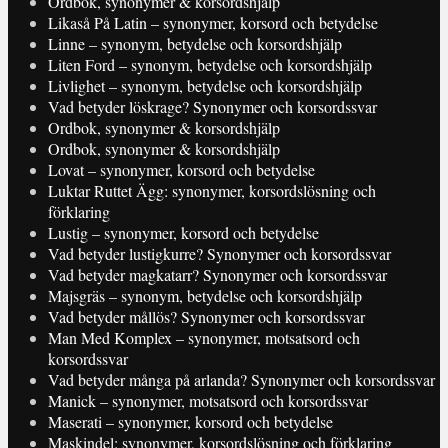
Ordbok, synonymer & korsordshjälp
Likaså På Latin – synonymer, korsord och betydelse
Linne – synonym, betydelse och korsordshjälp
Liten Ford – synonym, betydelse och korsordshjälp
Livlighet – synonym, betydelse och korsordshjälp
Vad betyder löskrage? Synonymer och korsordssvar
Ordbok, synonymer & korsordshjälp
Ordbok, synonymer & korsordshjälp
Lovat – synonymer, korsord och betydelse
Luktar Ruttet Ägg: synonymer, korsordslösning och
förklaring
Lustig – synonymer, korsord och betydelse
Vad betyder lustigkurre? Synonymer och korsordssvar
Vad betyder magkatarr? Synonymer och korsordssvar
Majsgräs – synonym, betydelse och korsordshjälp
Vad betyder mållös? Synonymer och korsordssvar
Man Med Komplex – synonymer, motsatsord och
korsordssvar
Vad betyder många på arlanda? Synonymer och korsordssvar
Manick – synonymer, motsatsord och korsordssvar
Maserati – synonymer, korsord och betydelse
Maskindel: synonymer, korsordslösning och förklaring