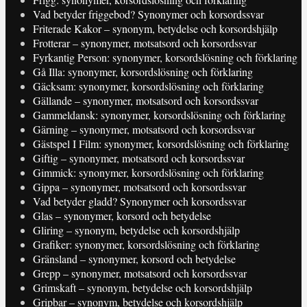
Vad betyder friggebod? Synonymer och korsordssvar
Friterade Kakor – synonym, betydelse och korsordshjälp
Frotterar – synonymer, motsatsord och korsordssvar
Fyrkantig Person: synonymer, korsordslösning och förklaring
Gå Illa: synonymer, korsordslösning och förklaring
Gäcksam: synonymer, korsordslösning och förklaring
Gällande – synonymer, motsatsord och korsordssvar
Gammeldansk: synonymer, korsordslösning och förklaring
Gärning – synonymer, motsatsord och korsordssvar
Gästspel I Film: synonymer, korsordslösning och förklaring
Giftig – synonymer, motsatsord och korsordssvar
Gimmick: synonymer, korsordslösning och förklaring
Gippa – synonymer, motsatsord och korsordssvar
Vad betyder gladd? Synonymer och korsordssvar
Glas – synonymer, korsord och betydelse
Gliring – synonym, betydelse och korsordshjälp
Grafiker: synonymer, korsordslösning och förklaring
Gränsland – synonymer, korsord och betydelse
Grepp – synonymer, motsatsord och korsordssvar
Grimskaft – synonym, betydelse och korsordshjälp
Gripbar – synonym, betydelse och korsordshjälp