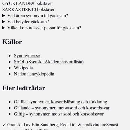
GYCKLANDE
9 bokstäver
SARKASTISK
10 bokstäver
Vad är en synonym till gäcksam?
Vad betyder gäcksam?
Vilket korsordssvar passar för gäcksam?
Källor
Synonymer.se
SAOL (Svenska Akademiens ordlista)
Wikipedia
Nationalencyklopedin
Fler ledtrådar
Gå Illa: synonymer, korsordslösning och förklaring
Gällande – synonymer, motsatsord och korsordssvar
Giftig – synonymer, motsatsord och korsordssvar
✓ Granskad av Elin Sandberg, Redaktör & språkvårdare
Senast