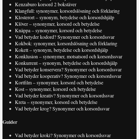
Kenzaburo korsord 2 bokstäver
Klangfull: synonymer, korsordslösning och förklaring
Klosterort – synonym, betydelse och korsordshjälp
Klöver – synonymer, korsord och betydelse
Knäppa – synonymer, korsord och betydelse
Vad betyder kodord? Synonymer och korsordssvar
Kokbok: synonymer, korsordslösning och förklaring
Kokett – synonym, betydelse och korsordshjälp
Konklusion – synonymer, motsatsord och korsordssvar
Konkurrent – synonym, betydelse och korsordshjälp
Vad betyder konservera? Synonymer och korsordssvar
Vad betyder kooperativ? Synonymer och korsordssvar
Kortfilm – synonymer, korsord och betydelse
Kost – synonymer, korsord och betydelse
Vad betyder kreativ? Synonymer och korsordssvar
Kreta – synonymer, korsord och betydelse
Vad betyder krog? Synonymer och korsordssvar
Guider
Vad betyder kroki? Synonymer och korsordssvar