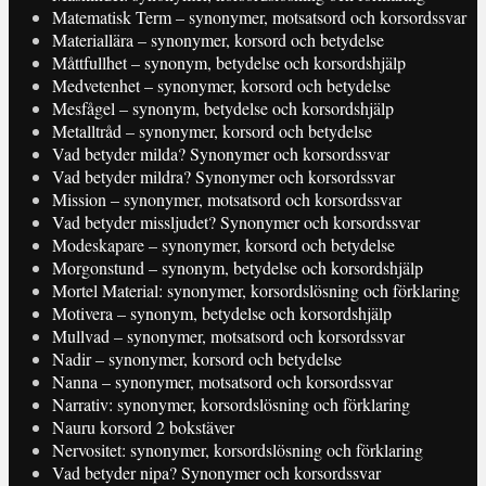
Matematisk Term – synonymer, motsatsord och korsordssvar
Materiallära – synonymer, korsord och betydelse
Måttfullhet – synonym, betydelse och korsordshjälp
Medvetenhet – synonymer, korsord och betydelse
Mesfågel – synonym, betydelse och korsordshjälp
Metalltråd – synonymer, korsord och betydelse
Vad betyder milda? Synonymer och korsordssvar
Vad betyder mildra? Synonymer och korsordssvar
Mission – synonymer, motsatsord och korsordssvar
Vad betyder missljudet? Synonymer och korsordssvar
Modeskapare – synonymer, korsord och betydelse
Morgonstund – synonym, betydelse och korsordshjälp
Mortel Material: synonymer, korsordslösning och förklaring
Motivera – synonym, betydelse och korsordshjälp
Mullvad – synonymer, motsatsord och korsordssvar
Nadir – synonymer, korsord och betydelse
Nanna – synonymer, motsatsord och korsordssvar
Narrativ: synonymer, korsordslösning och förklaring
Nauru korsord 2 bokstäver
Nervositet: synonymer, korsordslösning och förklaring
Vad betyder nipa? Synonymer och korsordssvar