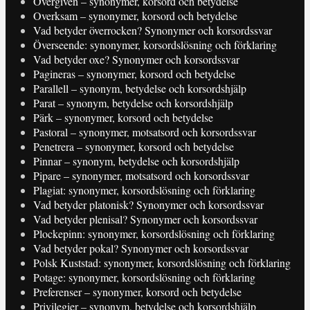
Övergiven – synonymer, korsord och betydelse
Overksam – synonymer, korsord och betydelse
Vad betyder överrocken? Synonymer och korsordssvar
Överseende: synonymer, korsordslösning och förklaring
Vad betyder oxe? Synonymer och korsordssvar
Pagineras – synonymer, korsord och betydelse
Parallell – synonym, betydelse och korsordshjälp
Parat – synonym, betydelse och korsordshjälp
Pärk – synonymer, korsord och betydelse
Pastoral – synonymer, motsatsord och korsordssvar
Penetrera – synonymer, korsord och betydelse
Pinnar – synonym, betydelse och korsordshjälp
Pipare – synonymer, motsatsord och korsordssvar
Plagiat: synonymer, korsordslösning och förklaring
Vad betyder platonisk? Synonymer och korsordssvar
Vad betyder plenisal? Synonymer och korsordssvar
Plockepinn: synonymer, korsordslösning och förklaring
Vad betyder pokal? Synonymer och korsordssvar
Polsk Kuststad: synonymer, korsordslösning och förklaring
Potage: synonymer, korsordslösning och förklaring
Preferenser – synonymer, korsord och betydelse
Privilegier – synonym, betydelse och korsordshjälp