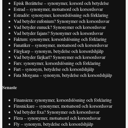
Episk Berättelse – synonymer, korsord och betydelse
Estrad – synonymer, motsatsord och korsordssvar
Estradör: synonymer, korsordslösning och förklaring
Vad betyder eufonium? Synonymer och korsordssvar
Vad betyder eunuck? Synonymer och korsordssvar
Vad betyder fajans? Synonymer och korsordssvar
Faktum: synonymer, korsordslösning och förklaring
Fanatiker – synonymer, motsatsord och korsordssvar
Färgkarp – synonym, betydelse och korsordshjälp
Vad betyder färjkarl? Synonymer och korsordssvar
Fars: synonymer, korsordslösning och förklaring
Fart – synonym, betydelse och korsordshjälp
Fata Morgana – synonym, betydelse och korsordshjälp
Senaste
Finansiera: synonymer, korsordslösning och förklaring
Finsnickare – synonymer, motsatsord och korsordssvar
Vad betyder fixa? Synonymer och korsordssvar
Flera – synonymer, motsatsord och korsordssvar
Fly – synonym, betydelse och korsordshjälp