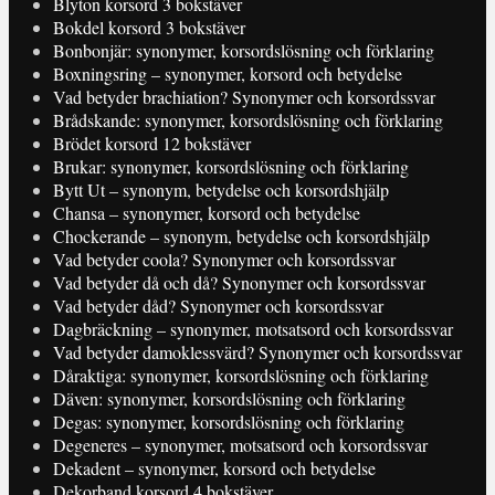
Blyton korsord 3 bokstäver
Bokdel korsord 3 bokstäver
Bonbonjär: synonymer, korsordslösning och förklaring
Boxningsring – synonymer, korsord och betydelse
Vad betyder brachiation? Synonymer och korsordssvar
Brådskande: synonymer, korsordslösning och förklaring
Brödet korsord 12 bokstäver
Brukar: synonymer, korsordslösning och förklaring
Bytt Ut – synonym, betydelse och korsordshjälp
Chansa – synonymer, korsord och betydelse
Chockerande – synonym, betydelse och korsordshjälp
Vad betyder coola? Synonymer och korsordssvar
Vad betyder då och då? Synonymer och korsordssvar
Vad betyder dåd? Synonymer och korsordssvar
Dagbräckning – synonymer, motsatsord och korsordssvar
Vad betyder damoklessvärd? Synonymer och korsordssvar
Dåraktiga: synonymer, korsordslösning och förklaring
Däven: synonymer, korsordslösning och förklaring
Degas: synonymer, korsordslösning och förklaring
Degeneres – synonymer, motsatsord och korsordssvar
Dekadent – synonymer, korsord och betydelse
Dekorband korsord 4 bokstäver