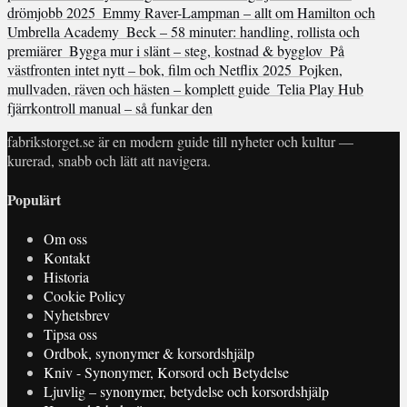
drömjobb 2025
Emmy Raver-Lampman – allt om Hamilton och
Umbrella Academy
Beck – 58 minuter: handling, rollista och
premiärer
Bygga mur i slänt – steg, kostnad & bygglov
På
västfronten intet nytt – bok, film och Netflix 2025
Pojken,
mullvaden, räven och hästen – komplett guide
Telia Play Hub
fjärrkontroll manual – så funkar den
fabrikstorget.se är en modern guide till nyheter och kultur —
kurerad, snabb och lätt att navigera.
Populärt
Om oss
Kontakt
Historia
Cookie Policy
Nyhetsbrev
Tipsa oss
Ordbok, synonymer & korsordshjälp
Kniv - Synonymer, Korsord och Betydelse
Ljuvlig – synonymer, betydelse och korsordshjälp