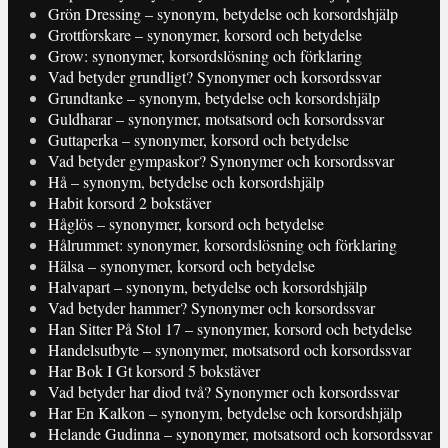
Grön Dressing – synonym, betydelse och korsordshjälp
Grottforskare – synonymer, korsord och betydelse
Grow: synonymer, korsordslösning och förklaring
Vad betyder grundligt? Synonymer och korsordssvar
Grundtanke – synonym, betydelse och korsordshjälp
Guldharar – synonymer, motsatsord och korsordssvar
Guttaperka – synonymer, korsord och betydelse
Vad betyder gympaskor? Synonymer och korsordssvar
Hå – synonym, betydelse och korsordshjälp
Habit korsord 2 bokstäver
Håglös – synonymer, korsord och betydelse
Hålrummet: synonymer, korsordslösning och förklaring
Hälsa – synonymer, korsord och betydelse
Halvapart – synonym, betydelse och korsordshjälp
Vad betyder hammer? Synonymer och korsordssvar
Han Sitter På Stol 17 – synonymer, korsord och betydelse
Handelsutbyte – synonymer, motsatsord och korsordssvar
Har Bok I Gt korsord 5 bokstäver
Vad betyder har diod två? Synonymer och korsordssvar
Har En Kalkon – synonym, betydelse och korsordshjälp
Helande Gudinna – synonymer, motsatsord och korsordssvar