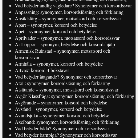
Vad betyder andlig vägledare? Synonymer och korsordssvar
Anpassning: synonymer, korsordslösning och förklaring
Ansiktsfärg – synonymer, motsatsord och korsordssvar
Apart – synonymer, korsord och betydelse
Åpet – synonymer, korsord och betydelse
Aprilväder – synonymer, motsatsord och korsordssvar
Är Loppor – synonym, betydelse och korsordshjälp
Armenisk Ruinstad – synonymer, motsatsord och
korsordssvar
Armhåla – synonymer, korsord och betydelse
Ärtväxt korsord 4 bokstäver
Vad betyder åtagande? Synonymer och korsordssvar
Atoll: synonymer, korsordslösning och förklaring
Åtsittande – synonymer, motsatsord och korsordssvar
Avgör Klassfråga: synonymer, korsordslösning och förklaring
Avgörande – synonymer, korsord och betydelse
Avstånd – synonymer, korsord och betydelse
Avundsjuka – synonymer, korsord och betydelse
Axelband: synonymer, korsordslösning och förklaring
Vad betyder båda? Synonymer och korsordssvar
Vad betyder barnpiga? Synonymer och korsordssvar