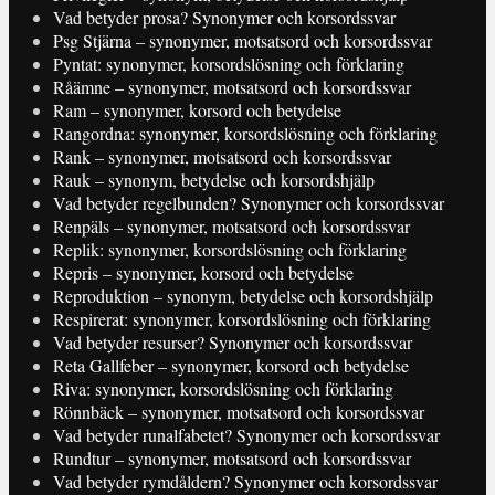
Vad betyder prosa? Synonymer och korsordssvar
Psg Stjärna – synonymer, motsatsord och korsordssvar
Pyntat: synonymer, korsordslösning och förklaring
Råämne – synonymer, motsatsord och korsordssvar
Ram – synonymer, korsord och betydelse
Rangordna: synonymer, korsordslösning och förklaring
Rank – synonymer, motsatsord och korsordssvar
Rauk – synonym, betydelse och korsordshjälp
Vad betyder regelbunden? Synonymer och korsordssvar
Renpäls – synonymer, motsatsord och korsordssvar
Replik: synonymer, korsordslösning och förklaring
Repris – synonymer, korsord och betydelse
Reproduktion – synonym, betydelse och korsordshjälp
Respirerat: synonymer, korsordslösning och förklaring
Vad betyder resurser? Synonymer och korsordssvar
Reta Gallfeber – synonymer, korsord och betydelse
Riva: synonymer, korsordslösning och förklaring
Rönnbäck – synonymer, motsatsord och korsordssvar
Vad betyder runalfabetet? Synonymer och korsordssvar
Rundtur – synonymer, motsatsord och korsordssvar
Vad betyder rymdåldern? Synonymer och korsordssvar