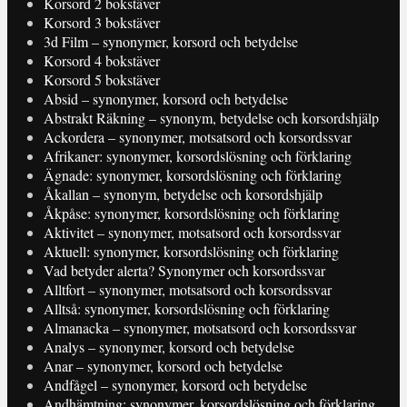
Korsord 2 bokstäver
Korsord 3 bokstäver
3d Film – synonymer, korsord och betydelse
Korsord 4 bokstäver
Korsord 5 bokstäver
Absid – synonymer, korsord och betydelse
Abstrakt Räkning – synonym, betydelse och korsordshjälp
Ackordera – synonymer, motsatsord och korsordssvar
Afrikaner: synonymer, korsordslösning och förklaring
Ägnade: synonymer, korsordslösning och förklaring
Åkallan – synonym, betydelse och korsordshjälp
Åkpåse: synonymer, korsordslösning och förklaring
Aktivitet – synonymer, motsatsord och korsordssvar
Aktuell: synonymer, korsordslösning och förklaring
Vad betyder alerta? Synonymer och korsordssvar
Alltfort – synonymer, motsatsord och korsordssvar
Alltså: synonymer, korsordslösning och förklaring
Almanacka – synonymer, motsatsord och korsordssvar
Analys – synonymer, korsord och betydelse
Anar – synonymer, korsord och betydelse
Andfågel – synonymer, korsord och betydelse
Andhämtning: synonymer, korsordslösning och förklaring