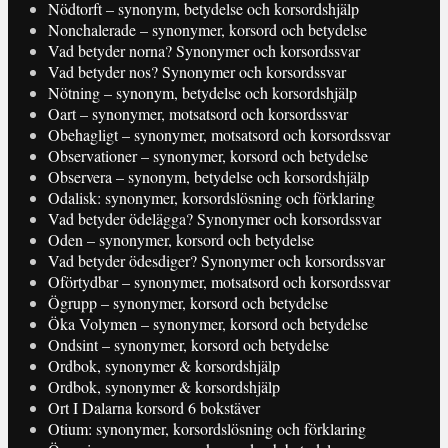
Nödtorft – synonym, betydelse och korsordshjälp
Nonchalerade – synonymer, korsord och betydelse
Vad betyder norna? Synonymer och korsordssvar
Vad betyder nos? Synonymer och korsordssvar
Nötning – synonym, betydelse och korsordshjälp
Oart – synonymer, motsatsord och korsordssvar
Obehagligt – synonymer, motsatsord och korsordssvar
Observationer – synonymer, korsord och betydelse
Observera – synonym, betydelse och korsordshjälp
Odalisk: synonymer, korsordslösning och förklaring
Vad betyder ödelägga? Synonymer och korsordssvar
Oden – synonymer, korsord och betydelse
Vad betyder ödesdiger? Synonymer och korsordssvar
Oförtydbar – synonymer, motsatsord och korsordssvar
Ögrupp – synonymer, korsord och betydelse
Öka Volymen – synonymer, korsord och betydelse
Ondsint – synonymer, korsord och betydelse
Ordbok, synonymer & korsordshjälp
Ordbok, synonymer & korsordshjälp
Ort I Dalarna korsord 6 bokstäver
Otium: synonymer, korsordslösning och förklaring