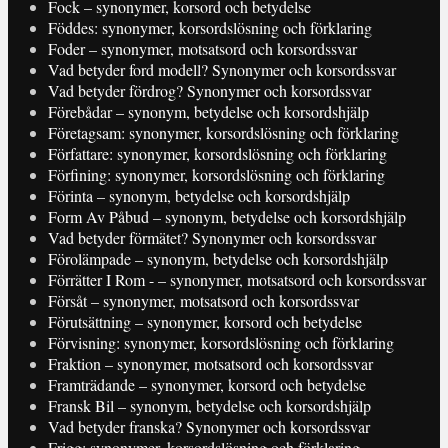
Fock – synonymer, korsord och betydelse
Föddes: synonymer, korsordslösning och förklaring
Foder – synonymer, motsatsord och korsordssvar
Vad betyder ford modell? Synonymer och korsordssvar
Vad betyder fördrog? Synonymer och korsordssvar
Förebådar – synonym, betydelse och korsordshjälp
Företagsam: synonymer, korsordslösning och förklaring
Författare: synonymer, korsordslösning och förklaring
Förfining: synonymer, korsordslösning och förklaring
Förinta – synonym, betydelse och korsordshjälp
Form Av Påbud – synonym, betydelse och korsordshjälp
Vad betyder förmätet? Synonymer och korsordssvar
Förolämpade – synonym, betydelse och korsordshjälp
Förrätter I Rom - – synonymer, motsatsord och korsordssvar
Försåt – synonymer, motsatsord och korsordssvar
Förutsättning – synonymer, korsord och betydelse
Förvisning: synonymer, korsordslösning och förklaring
Fraktion – synonymer, motsatsord och korsordssvar
Framträdande – synonymer, korsord och betydelse
Fransk Bil – synonym, betydelse och korsordshjälp
Vad betyder franska? Synonymer och korsordssvar
Frigg: synonymer, korsordslösning och förklaring