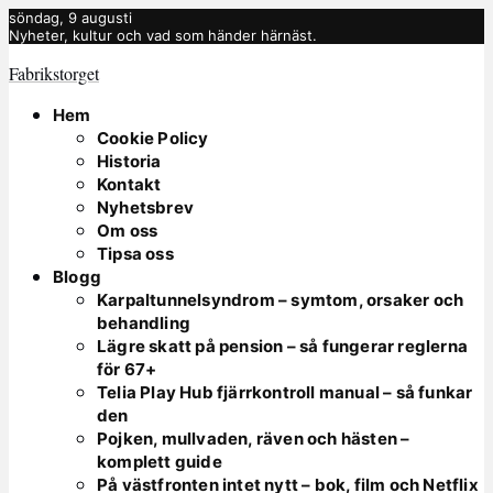
söndag, 9 augusti
Nyheter, kultur och vad som händer härnäst.
Fabrikstorget
Hem
Cookie Policy
Historia
Kontakt
Nyhetsbrev
Om oss
Tipsa oss
Blogg
Karpaltunnelsyndrom – symtom, orsaker och
behandling
Lägre skatt på pension – så fungerar reglerna
för 67+
Telia Play Hub fjärrkontroll manual – så funkar
den
Pojken, mullvaden, räven och hästen –
komplett guide
På västfronten intet nytt – bok, film och Netflix