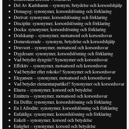
Del Av Karlshamn – synonym, betydelse och korsordshjälp
Demagog: synonymer, korsordslösning och förklaring
Derivat: synonymer, korsordslösning och förklaring
Disciplin: synonymer, korsordslösning och förklaring
Docka: synonymer, korsordslösning och förklaring
Dödskamp – synonymer, motsatsord och korsordssvar
Domesticerade – synonym, betydelse och korsordshjälp
Druvsort – synonymer, motsatsord och korsordssvar
Dygdesam: synonymer, korsordslösning och förklaring
Vad betyder dyngräs? Synonymer och korsordssvar
Effektiv – synonymer, motsatsord och korsordssvar
Vad betyder efter rokoko? Synonymer och korsordssvar
Elegansen – synonymer, motsatsord och korsordssvar
Vad betyder elementarpartikel? Synonymer och korsordssvar
Eluera – synonymer, korsord och betydelse
Emittera – synonymer, motsatsord och korsordssvar
En Delfin: synonymer, korsordslösning och förklaring
En I Afrodite: synonymer, korsordslösning och förklaring
Enfaldiga: synonymer, korsordslösning och förklaring
Enkelt – synonymer, korsord och betydelse
Enlighet – synonymer, korsord och betydelse