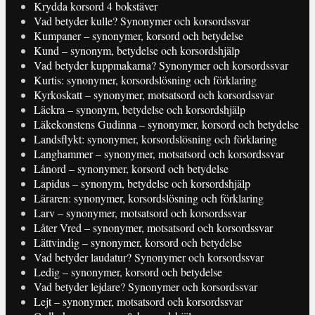
Krydda korsord 4 bokstäver
Vad betyder kulle? Synonymer och korsordssvar
Kumpaner – synonymer, korsord och betydelse
Kund – synonym, betydelse och korsordshjälp
Vad betyder kuppmakarna? Synonymer och korsordssvar
Kurtis: synonymer, korsordslösning och förklaring
Kyrkoskatt – synonymer, motsatsord och korsordssvar
Läckra – synonym, betydelse och korsordshjälp
Läkekonstens Gudinna – synonymer, korsord och betydelse
Landsflykt: synonymer, korsordslösning och förklaring
Langhammer – synonymer, motsatsord och korsordssvar
Lånord – synonymer, korsord och betydelse
Lapidus – synonym, betydelse och korsordshjälp
Läraren: synonymer, korsordslösning och förklaring
Larv – synonymer, motsatsord och korsordssvar
Låter Vred – synonymer, motsatsord och korsordssvar
Lättvindig – synonymer, korsord och betydelse
Vad betyder laudatur? Synonymer och korsordssvar
Ledig – synonymer, korsord och betydelse
Vad betyder lejdare? Synonymer och korsordssvar
Lejt – synonymer, motsatsord och korsordssvar