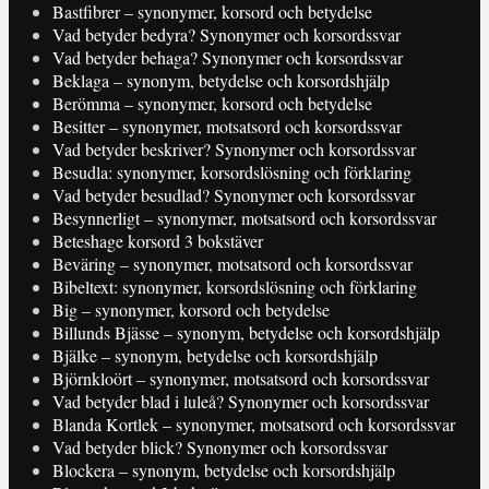
Bastfibrer – synonymer, korsord och betydelse
Vad betyder bedyra? Synonymer och korsordssvar
Vad betyder behaga? Synonymer och korsordssvar
Beklaga – synonym, betydelse och korsordshjälp
Berömma – synonymer, korsord och betydelse
Besitter – synonymer, motsatsord och korsordssvar
Vad betyder beskriver? Synonymer och korsordssvar
Besudla: synonymer, korsordslösning och förklaring
Vad betyder besudlad? Synonymer och korsordssvar
Besynnerligt – synonymer, motsatsord och korsordssvar
Beteshage korsord 3 bokstäver
Beväring – synonymer, motsatsord och korsordssvar
Bibeltext: synonymer, korsordslösning och förklaring
Big – synonymer, korsord och betydelse
Billunds Bjässe – synonym, betydelse och korsordshjälp
Bjälke – synonym, betydelse och korsordshjälp
Björnkloört – synonymer, motsatsord och korsordssvar
Vad betyder blad i luleå? Synonymer och korsordssvar
Blanda Kortlek – synonymer, motsatsord och korsordssvar
Vad betyder blick? Synonymer och korsordssvar
Blockera – synonym, betydelse och korsordshjälp