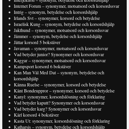
Internet Forum – synonymer, motsatsord och korsordssvar
Intrig – synonym, betydelse och korsordshjälp
Irlands Svt – synonymer, korsord och betydelse
Israelisk Kung – synonym, betydelse och korsordshjälp
Jakthund – synonymer, motsatsord och korsordssvar
Jämmer – synonym, betydelse och korsordshjälp
Jättar korsord 5 bokstäver
Javaman – synonymer, motsatsord och korsordssvar
Vad betyder junior? Synonymer och korsordssvar
Kaggar – synonymer, motsatsord och korsordssvar
Kampsport korsord 6 bokstäver
Kan Man Väl Med Dat – synonym, betydelse och
korsordshjälp
Känna Ruelse – synonymer, korsord och betydelse
Känt Bondeuppror – synonymer, korsord och betydelse
Kanyl: synonymer, korsordslösning och förklaring
Vad betyder kaputt? Synonymer och korsordssvar
Vad betyder karg? Synonymer och korsordssvar
Kärl korsord 4 bokstäver
Kasta Ut: synonymer, korsordslösning och förklaring
Katharsis – synonym, betydelse och korsordshjälp