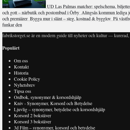
UD Las Palmas matcher: spelschema, biljette
och gott – närbutik och postombud i Örby
Alingsås kommun lediga jo
och premiärer
Bygga mur i slänt – steg, kostnad & bygglov
På västfr
funkar den
fabrikstorget.se är en modern guide till nyheter och kultur — kurerad, 
Populärt
Om oss
Kontakt
Historia
Cookie Policy
Nyhetsbrev
Tipsa oss
Ordbok, synonymer & korsordshjälp
Kniv - Synonymer, Korsord och Betydelse
Ljuvlig – synonymer, betydelse och korsordshjälp
Korsord 2 bokstäver
Korsord 3 bokstäver
3d Film – synonymer, korsord och betydelse