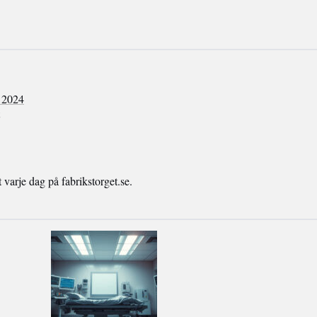
 2024
arje dag på fabrikstorget.se.