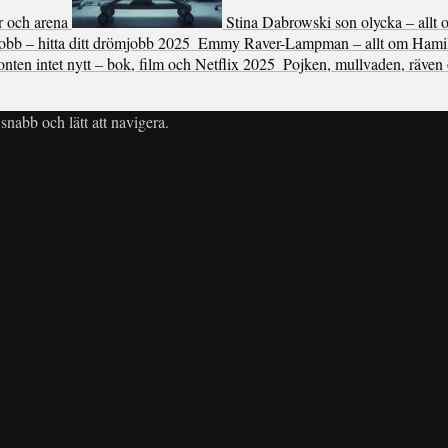
r och arena
Stina Dabrowski son olycka – allt
bb – hitta ditt drömjobb 2025
Emmy Raver-Lampman – allt om Hami
onten intet nytt – bok, film och Netflix 2025
Pojken, mullvaden, räven 
snabb och lätt att navigera.