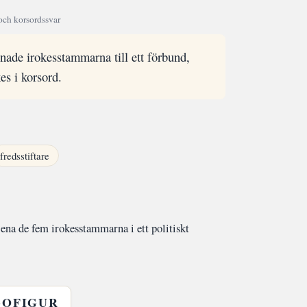
och korsordssvar
ade irokesstammarna till ett förbund,
es i korsord.
fredsstiftare
ena de fem irokesstammarna i ett politiskt
GOFIGUR