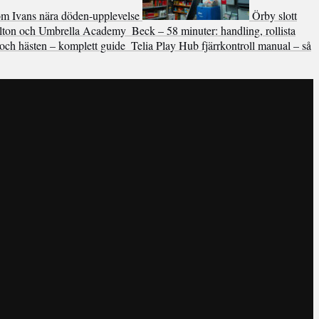
 om Ivans nära döden-upplevelse
Örby slott
lton och Umbrella Academy
Beck – 58 minuter: handling, rollista
och hästen – komplett guide
Telia Play Hub fjärrkontroll manual – så