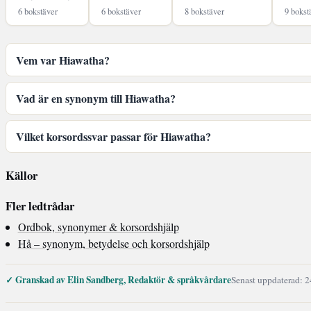
6 bokstäver
6 bokstäver
8 bokstäver
9 bokst
Vem var Hiawatha?
Vad är en synonym till Hiawatha?
Vilket korsordssvar passar för Hiawatha?
Källor
Fler ledtrådar
Ordbok, synonymer & korsordshjälp
Hå – synonym, betydelse och korsordshjälp
✓ Granskad av Elin Sandberg, Redaktör & språkvårdare
Senast uppdaterad: 2