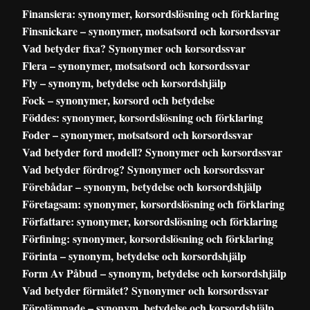
Finansiera: synonymer, korsordslösning och förklaring
Finsnickare – synonymer, motsatsord och korsordssvar
Vad betyder fixa? Synonymer och korsordssvar
Flera – synonymer, motsatsord och korsordssvar
Fly – synonym, betydelse och korsordshjälp
Fock – synonymer, korsord och betydelse
Föddes: synonymer, korsordslösning och förklaring
Foder – synonymer, motsatsord och korsordssvar
Vad betyder ford modell? Synonymer och korsordssvar
Vad betyder fördrog? Synonymer och korsordssvar
Förebådar – synonym, betydelse och korsordshjälp
Företagsam: synonymer, korsordslösning och förklaring
Författare: synonymer, korsordslösning och förklaring
Förfining: synonymer, korsordslösning och förklaring
Förinta – synonym, betydelse och korsordshjälp
Form Av Påbud – synonym, betydelse och korsordshjälp
Vad betyder förmätet? Synonymer och korsordssvar
Förolämpade – synonym, betydelse och korsordshjälp