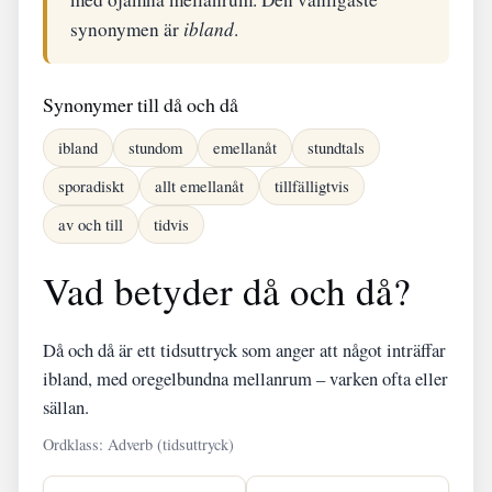
synonymen är
ibland
.
Synonymer till då och då
ibland
stundom
emellanåt
stundtals
sporadiskt
allt emellanåt
tillfälligtvis
av och till
tidvis
Vad betyder då och då?
Då och då är ett tidsuttryck som anger att något inträffar
ibland, med oregelbundna mellanrum – varken ofta eller
sällan.
Ordklass: Adverb (tidsuttryck)