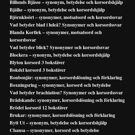
Billunds Bjässe – synonym, betydelse och korsordshjälp
Bjälke – synonym, betydelse och korsordshjälp
Björnkloört – synonymer, motsatsord och korsordssvar
Vad betyder blad i luleå? Synonymer och korsordssvar
Blanda Kortlek – synonymer, motsatsord och
korsordssvar
Vad betyder blick? Synonymer och korsordssvar
Blockera – synonym, betydelse och korsordshjälp
Blyton korsord 3 bokstäver
Bokdel korsord 3 bokstäver
Bonbonjär: synonymer, korsordslösning och förklaring
Boxningsring – synonymer, korsord och betydelse
Vad betyder brachiation? Synonymer och korsordssvar
Brådskande: synonymer, korsordslösning och förklaring
Brödet korsord 12 bokstäver
Brukar: synonymer, korsordslösning och förklaring
Bytt Ut – synonym, betydelse och korsordshjälp
Chansa – synonymer, korsord och betydelse