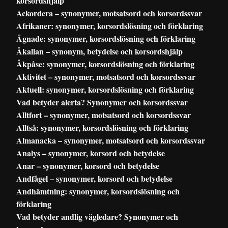
korsordshjälp
Ackordera – synonymer, motsatsord och korsordssvar
Afrikaner: synonymer, korsordslösning och förklaring
Ägnade: synonymer, korsordslösning och förklaring
Åkallan – synonym, betydelse och korsordshjälp
Åkpåse: synonymer, korsordslösning och förklaring
Aktivitet – synonymer, motsatsord och korsordssvar
Aktuell: synonymer, korsordslösning och förklaring
Vad betyder alerta? Synonymer och korsordssvar
Alltfort – synonymer, motsatsord och korsordssvar
Alltså: synonymer, korsordslösning och förklaring
Almanacka – synonymer, motsatsord och korsordssvar
Analys – synonymer, korsord och betydelse
Anar – synonymer, korsord och betydelse
Andfågel – synonymer, korsord och betydelse
Andhämtning: synonymer, korsordslösning och
förklaring
Vad betyder andlig vägledare? Synonymer och