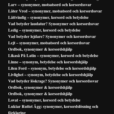
Larv – synonymer, motsatsord och korsordssvar
Låter Vred – synonymer, motsatsord och korsordssvar
Lättvindig – synonymer, korsord och betydelse
Vad betyder laudatur? Synonymer och korsordssvar
Ledig – synonymer, korsord och betydelse
Vad betyder lejdare? Synonymer och korsordssvar
Lejt – synonymer, motsatsord och korsordssvar
Ordbok, synonymer & korsordshjälp
Likaså På Latin – synonymer, korsord och betydelse
Linne – synonym, betydelse och korsordshjälp
Liten Ford – synonym, betydelse och korsordshjälp
Livlighet – synonym, betydelse och korsordshjälp
Vad betyder löskrage? Synonymer och korsordssvar
Ordbok, synonymer & korsordshjälp
Ordbok, synonymer & korsordshjälp
Lovat – synonymer, korsord och betydelse
Luktar Ruttet Ägg: synonymer, korsordslösning och
förklaring