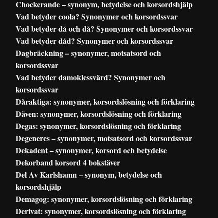
Chockerande – synonym, betydelse och korsordshjälp
Vad betyder coola? Synonymer och korsordssvar
Vad betyder då och då? Synonymer och korsordssvar
Vad betyder dåd? Synonymer och korsordssvar
Dagbräckning – synonymer, motsatsord och
korsordssvar
Vad betyder damoklessvärd? Synonymer och
korsordssvar
Dåraktiga: synonymer, korsordslösning och förklaring
Däven: synonymer, korsordslösning och förklaring
Degas: synonymer, korsordslösning och förklaring
Degeneres – synonymer, motsatsord och korsordssvar
Dekadent – synonymer, korsord och betydelse
Dekorband korsord 4 bokstäver
Del Av Karlshamn – synonym, betydelse och
korsordshjälp
Demagog: synonymer, korsordslösning och förklaring
Derivat: synonymer, korsordslösning och förklaring