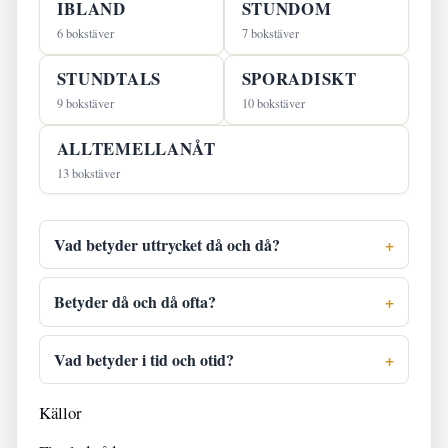
IBLAND
STUNDOM
6 bokstäver
7 bokstäver
STUNDTALS
SPORADISKT
9 bokstäver
10 bokstäver
ALLTEMELLANÅT
13 bokstäver
Vad betyder uttrycket då och då?
Betyder då och då ofta?
Vad betyder i tid och otid?
Källor