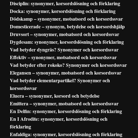
Disciplin: synonymer, korsordslösning och förklaring
Docka: synonymer, korsordslösning och förklaring
Dödskamp – synonymer, motsatsord och korsordssvar
Domesticerade – synonym, betydelse och korsordshjälp
Druvsort – synonymer, motsatsord och korsordssvar
Dygdesam: synonymer, korsordslösning och förklaring
Vad betyder dyngräs? Synonymer och korsordssvar
Effektiv – synonymer, motsatsord och korsordssvar
Vad betyder efter rokoko? Synonymer och korsordssvar
Elegansen – synonymer, motsatsord och korsordssvar
Vad betyder elementarpartikel? Synonymer och
korsordssvar
Eluera – synonymer, korsord och betydelse
Emittera – synonymer, motsatsord och korsordssvar
En Delfin: synonymer, korsordslösning och förklaring
En I Afrodite: synonymer, korsordslösning och
förklaring
Enfaldiga: synonymer, korsordslösning och förklaring