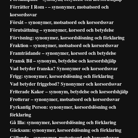
Förrätter I Rom - – synonymer, motsatsord och
korsordssvar
Försåt – synonymer, motsatsord och korsordssvar
Förutsättning – synonymer, korsord och betydelse
Förvisning: synonymer, korsordslösning och förklaring
Fraktion – synonymer, motsatsord och korsordssvar
Framträdande – synonymer, korsord och betydelse
Fransk Bil – synonym, betydelse och korsordshjälp
Vad betyder franska? Synonymer och korsordssvar
Frigg: synonymer, korsordslösning och förklaring
Vad betyder friggebod? Synonymer och korsordssvar
Friterade Kakor – synonym, betydelse och korsordshjälp
Frotterar – synonymer, motsatsord och korsordssvar
Fyrkantig Person: synonymer, korsordslösning och
förklaring
Gå Illa: synonymer, korsordslösning och förklaring
Gäcksam: synonymer, korsordslösning och förklaring
Gällande – synonymer, motsatsord och korsordssvar