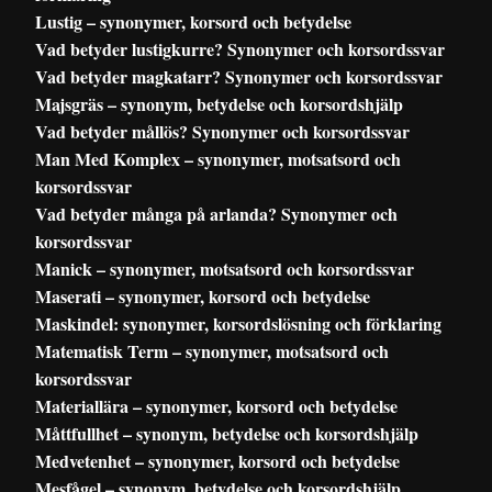
Lustig – synonymer, korsord och betydelse
Vad betyder lustigkurre? Synonymer och korsordssvar
Vad betyder magkatarr? Synonymer och korsordssvar
Majsgräs – synonym, betydelse och korsordshjälp
Vad betyder mållös? Synonymer och korsordssvar
Man Med Komplex – synonymer, motsatsord och
korsordssvar
Vad betyder många på arlanda? Synonymer och
korsordssvar
Manick – synonymer, motsatsord och korsordssvar
Maserati – synonymer, korsord och betydelse
Maskindel: synonymer, korsordslösning och förklaring
Matematisk Term – synonymer, motsatsord och
korsordssvar
Materiallära – synonymer, korsord och betydelse
Måttfullhet – synonym, betydelse och korsordshjälp
Medvetenhet – synonymer, korsord och betydelse
Mesfågel – synonym, betydelse och korsordshjälp