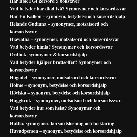
Har Bok I Gt korsord 5 bokstäver
Vad betyder har diod två? Synonymer och korsordssvar
Har En Kalkon – synonym, betydelse och korsordshjälp
Helande Gudinna – synonymer, motsatsord och
korsordssvar
Hiawatha – synonymer, motsatsord och korsordssvar
Vad betyder himla? Synonymer och korsordssvar
Ordbok, synonymer & korsordshjälp
Vad betyder hjälper brottsoffer? Synonymer och
korsordssvar
Högadel – synonymer, motsatsord och korsordssvar
Holme – synonym, betydelse och korsordshjälp
Höviska – synonym, betydelse och korsordshjälp
Huggkrok – synonymer, motsatsord och korsordssvar
Vad betyder hur som helst? Synonymer och
korsordssvar
Huttla: synonymer, korsordslösning och förklaring
Huvudperson – synonym, betydelse och korsordshjälp