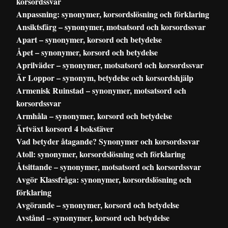
korsordssvar
Anpassning: synonymer, korsordslösning och förklaring
Ansiktsfärg – synonymer, motsatsord och korsordssvar
Apart – synonymer, korsord och betydelse
Åpet – synonymer, korsord och betydelse
Aprilväder – synonymer, motsatsord och korsordssvar
Är Loppor – synonym, betydelse och korsordshjälp
Armenisk Ruinstad – synonymer, motsatsord och
korsordssvar
Armhåla – synonymer, korsord och betydelse
Ärtväxt korsord 4 bokstäver
Vad betyder åtagande? Synonymer och korsordssvar
Atoll: synonymer, korsordslösning och förklaring
Åtsittande – synonymer, motsatsord och korsordssvar
Avgör Klassfråga: synonymer, korsordslösning och
förklaring
Avgörande – synonymer, korsord och betydelse
Avstånd – synonymer, korsord och betydelse