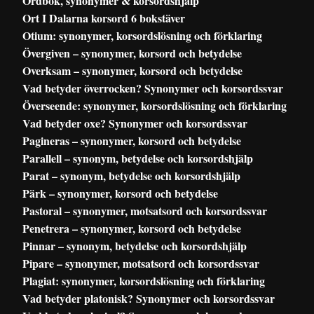
Ordbok, synonymer & korsordshjälp
Ort I Dalarna korsord 6 bokstäver
Otium: synonymer, korsordslösning och förklaring
Övergiven – synonymer, korsord och betydelse
Overksam – synonymer, korsord och betydelse
Vad betyder överrocken? Synonymer och korsordssvar
Överseende: synonymer, korsordslösning och förklaring
Vad betyder oxe? Synonymer och korsordssvar
Pagineras – synonymer, korsord och betydelse
Parallell – synonym, betydelse och korsordshjälp
Parat – synonym, betydelse och korsordshjälp
Pärk – synonymer, korsord och betydelse
Pastoral – synonymer, motsatsord och korsordssvar
Penetrera – synonymer, korsord och betydelse
Pinnar – synonym, betydelse och korsordshjälp
Pipare – synonymer, motsatsord och korsordssvar
Plagiat: synonymer, korsordslösning och förklaring
Vad betyder platonisk? Synonymer och korsordssvar