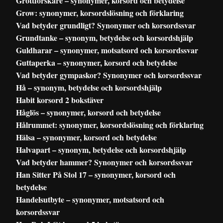
Grottforskare – synonymer, korsord och betydelse
Grow: synonymer, korsordslösning och förklaring
Vad betyder grundligt? Synonymer och korsordssvar
Grundtanke – synonym, betydelse och korsordshjälp
Guldharar – synonymer, motsatsord och korsordssvar
Guttaperka – synonymer, korsord och betydelse
Vad betyder gympaskor? Synonymer och korsordssvar
Hå – synonym, betydelse och korsordshjälp
Habit korsord 2 bokstäver
Håglös – synonymer, korsord och betydelse
Hålrummet: synonymer, korsordslösning och förklaring
Hälsa – synonymer, korsord och betydelse
Halvapart – synonym, betydelse och korsordshjälp
Vad betyder hammer? Synonymer och korsordssvar
Han Sitter På Stol 17 – synonymer, korsord och
betydelse
Handelsutbyte – synonymer, motsatsord och
korsordssvar