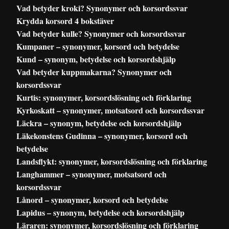
Vad betyder kroki? Synonymer och korsordssvar
Krydda korsord 4 bokstäver
Vad betyder kulle? Synonymer och korsordssvar
Kumpaner – synonymer, korsord och betydelse
Kund – synonym, betydelse och korsordshjälp
Vad betyder kuppmakarna? Synonymer och
korsordssvar
Kurtis: synonymer, korsordslösning och förklaring
Kyrkoskatt – synonymer, motsatsord och korsordssvar
Läckra – synonym, betydelse och korsordshjälp
Läkekonstens Gudinna – synonymer, korsord och
betydelse
Landsflykt: synonymer, korsordslösning och förklaring
Langhammer – synonymer, motsatsord och
korsordssvar
Lånord – synonymer, korsord och betydelse
Lapidus – synonym, betydelse och korsordshjälp
Läraren: synonymer, korsordslösning och förklaring