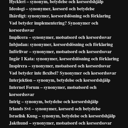
Hyckleri – synonym, betydelse och korsordshjälp
Ideologi – synonymer, korsord och betydelse
Ihärdigt: synonymer, korsordslösning och förklaring
Vad betyder implementering? Synonymer och
korsordssvar
Implicera – synonymer, motsatsord och korsordssvar
Inbjudan: synonymer, korsordslösning och förklaring
Införlivar – synonymer, motsatsord och korsordssvar
Ingår I Kata: synonymer, korsordslösning och förklaring
Inspirera – synonymer, motsatsord och korsordssvar
Vad betyder inte flexibel? Synonymer och korsordssvar
Interjektion – synonym, betydelse och korsordshjälp
Internet Forum – synonymer, motsatsord och
korsordssvar
Intrig – synonym, betydelse och korsordshjälp
Irlands Svt – synonymer, korsord och betydelse
Israelisk Kung – synonym, betydelse och korsordshjälp
Jakthund – synonymer, motsatsord och korsordssvar