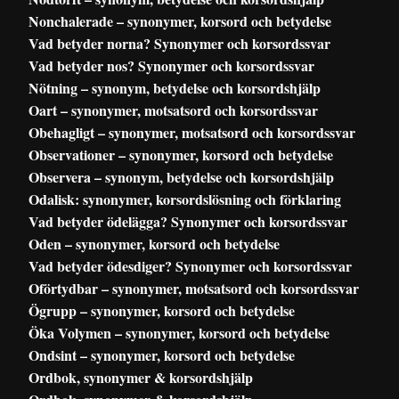
Nonchalerade – synonymer, korsord och betydelse
Vad betyder norna? Synonymer och korsordssvar
Vad betyder nos? Synonymer och korsordssvar
Nötning – synonym, betydelse och korsordshjälp
Oart – synonymer, motsatsord och korsordssvar
Obehagligt – synonymer, motsatsord och korsordssvar
Observationer – synonymer, korsord och betydelse
Observera – synonym, betydelse och korsordshjälp
Odalisk: synonymer, korsordslösning och förklaring
Vad betyder ödelägga? Synonymer och korsordssvar
Oden – synonymer, korsord och betydelse
Vad betyder ödesdiger? Synonymer och korsordssvar
Oförtydbar – synonymer, motsatsord och korsordssvar
Ögrupp – synonymer, korsord och betydelse
Öka Volymen – synonymer, korsord och betydelse
Ondsint – synonymer, korsord och betydelse
Ordbok, synonymer & korsordshjälp