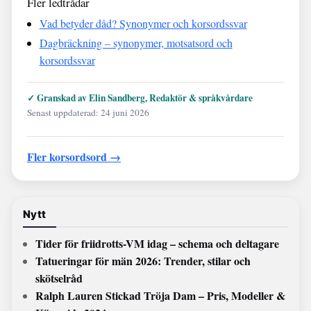
Fler ledtrådar
Vad betyder dåd? Synonymer och korsordssvar
Dagbräckning – synonymer, motsatsord och
korsordssvar
✓ Granskad av Elin Sandberg, Redaktör & språkvårdare
Senast uppdaterad: 24 juni 2026
Fler korsordsord →
Nytt
Tider för friidrotts-VM idag – schema och deltagare
Tatueringar för män 2026: Trender, stilar och
skötselråd
Ralph Lauren Stickad Tröja Dam – Pris, Modeller &