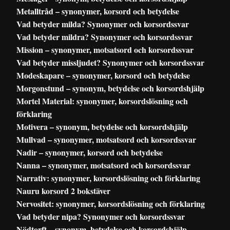
Metalltråd – synonymer, korsord och betydelse
Vad betyder milda? Synonymer och korsordssvar
Vad betyder mildra? Synonymer och korsordssvar
Mission – synonymer, motsatsord och korsordssvar
Vad betyder missljudet? Synonymer och korsordssvar
Modeskapare – synonymer, korsord och betydelse
Morgonstund – synonym, betydelse och korsordshjälp
Mortel Material: synonymer, korsordslösning och
förklaring
Motivera – synonym, betydelse och korsordshjälp
Mullvad – synonymer, motsatsord och korsordssvar
Nadir – synonymer, korsord och betydelse
Nanna – synonymer, motsatsord och korsordssvar
Narrativ: synonymer, korsordslösning och förklaring
Nauru korsord 2 bokstäver
Nervositet: synonymer, korsordslösning och förklaring
Vad betyder nipa? Synonymer och korsordssvar
Nödtorft – synonym, betydelse och korsordshjälp