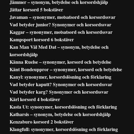
Jämmer – synonym, betydelse och korsordshjälp
Jättar korsord 5 bokstäver
Javaman – synonymer, motsatsord och korsordssvar
Vad betyder junior? Synonymer och korsordssvar
Kaggar – synonymer, motsatsord och korsordssvar
Kampsport korsord 6 bokstäver
Kan Man Väl Med Dat – synonym, betydelse och
korsordshjälp
Känna Ruelse – synonymer, korsord och betydelse
Känt Bondeuppror – synonymer, korsord och betydelse
Kanyl: synonymer, korsordslösning och förklaring
Vad betyder kaputt? Synonymer och korsordssvar
Vad betyder karg? Synonymer och korsordssvar
Kärl korsord 4 bokstäver
Kasta Ut: synonymer, korsordslösning och förklaring
Katharsis – synonym, betydelse och korsordshjälp
Kenzaburo korsord 2 bokstäver
Klangfull: synonymer, korsordslösning och förklaring