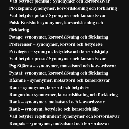
Vad betyder plenisal? Synonymer och korsordssvar
Plockepinn: synonymer, korsordslösning och förklaring
Vad betyder pokal? Synonymer och korsordssvar
Polsk Kuststad: synonymer, korsordslösning och
förklaring
Potage: synonymer, korsordslösning och förklaring
Preferenser – synonymer, korsord och betydelse
Privilegier – synonym, betydelse och korsordshjälp
Vad betyder prosa? Synonymer och korsordssvar
Psg Stjärna – synonymer, motsatsord och korsordssvar
Pyntat: synonymer, korsordslösning och förklaring
Råämne – synonymer, motsatsord och korsordssvar
Ram – synonymer, korsord och betydelse
Rangordna: synonymer, korsordslösning och förklaring
Rank – synonymer, motsatsord och korsordssvar
Rauk – synonym, betydelse och korsordshjälp
Vad betyder regelbunden? Synonymer och korsordssvar
Renpäls – synonymer, motsatsord och korsordssvar