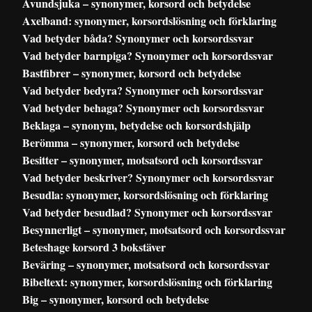
Avundsjuka – synonymer, korsord och betydelse
Axelband: synonymer, korsordslösning och förklaring
Vad betyder båda? Synonymer och korsordssvar
Vad betyder barnpiga? Synonymer och korsordssvar
Bastfibrer – synonymer, korsord och betydelse
Vad betyder bedyra? Synonymer och korsordssvar
Vad betyder behaga? Synonymer och korsordssvar
Beklaga – synonym, betydelse och korsordshjälp
Berömma – synonymer, korsord och betydelse
Besitter – synonymer, motsatsord och korsordssvar
Vad betyder beskriver? Synonymer och korsordssvar
Besudla: synonymer, korsordslösning och förklaring
Vad betyder besudlad? Synonymer och korsordssvar
Besynnerligt – synonymer, motsatsord och korsordssvar
Beteshage korsord 3 bokstäver
Beväring – synonymer, motsatsord och korsordssvar
Bibeltext: synonymer, korsordslösning och förklaring
Big – synonymer, korsord och betydelse