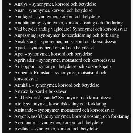
Analys – synonymer, korsord och betydelse
Anar – synonymer, korsord och betydelse
Andfågel – synonymer, korsord och betydelse
Andhämtning: synonymer, korsordslösning och förklaring
Vad betyder andlig vägledare? Synonymer och korsordssvar
Anpassning: synonymer, korsordslösning och förklaring
Ansiktsfärg – synonymer, motsatsord och korsordssvar
Apart – synonymer, korsord och betydelse
Åpet – synonymer, korsord och betydelse
Aprilväder – synonymer, motsatsord och korsordssvar
Är Loppor – synonym, betydelse och korsordshjälp
Armenisk Ruinstad – synonymer, motsatsord och
korsordssvar
Armhåla – synonymer, korsord och betydelse
Ärtväxt korsord 4 bokstäver
Vad betyder åtagande? Synonymer och korsordssvar
Atoll: synonymer, korsordslösning och förklaring
Åtsittande – synonymer, motsatsord och korsordssvar
Avgör Klassfråga: synonymer, korsordslösning och förklaring
Avgörande – synonymer, korsord och betydelse
Avstånd – synonymer, korsord och betydelse