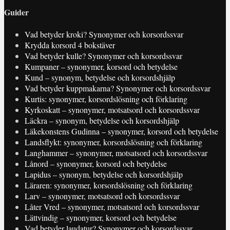
Guider
Vad betyder kroki? Synonymer och korsordssvar
Krydda korsord 4 bokstäver
Vad betyder kulle? Synonymer och korsordssvar
Kumpaner – synonymer, korsord och betydelse
Kund – synonym, betydelse och korsordshjälp
Vad betyder kuppmakarna? Synonymer och korsordssvar
Kurtis: synonymer, korsordslösning och förklaring
Kyrkoskatt – synonymer, motsatsord och korsordssvar
Läckra – synonym, betydelse och korsordshjälp
Läkekonstens Gudinna – synonymer, korsord och betydelse
Landsflykt: synonymer, korsordslösning och förklaring
Langhammer – synonymer, motsatsord och korsordssvar
Lånord – synonymer, korsord och betydelse
Lapidus – synonym, betydelse och korsordshjälp
Läraren: synonymer, korsordslösning och förklaring
Larv – synonymer, motsatsord och korsordssvar
Låter Vred – synonymer, motsatsord och korsordssvar
Lättvindig – synonymer, korsord och betydelse
Vad betyder laudatur? Synonymer och korsordssvar