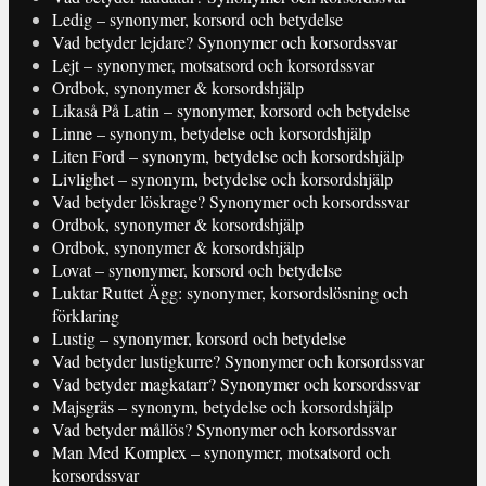
Ledig – synonymer, korsord och betydelse
Vad betyder lejdare? Synonymer och korsordssvar
Lejt – synonymer, motsatsord och korsordssvar
Ordbok, synonymer & korsordshjälp
Likaså På Latin – synonymer, korsord och betydelse
Linne – synonym, betydelse och korsordshjälp
Liten Ford – synonym, betydelse och korsordshjälp
Livlighet – synonym, betydelse och korsordshjälp
Vad betyder löskrage? Synonymer och korsordssvar
Ordbok, synonymer & korsordshjälp
Ordbok, synonymer & korsordshjälp
Lovat – synonymer, korsord och betydelse
Luktar Ruttet Ägg: synonymer, korsordslösning och
förklaring
Lustig – synonymer, korsord och betydelse
Vad betyder lustigkurre? Synonymer och korsordssvar
Vad betyder magkatarr? Synonymer och korsordssvar
Majsgräs – synonym, betydelse och korsordshjälp
Vad betyder mållös? Synonymer och korsordssvar
Man Med Komplex – synonymer, motsatsord och
korsordssvar