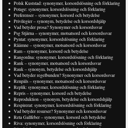
Polsk Kuststad: synonymer, korsordslösning och förklaring
Potage: synonymer, korsordslösning och förklaring
Preferenser – synonymer, korsord och betydelse
Privilegier – synonym, betydelse och korsordshjälp
Vad betyder prosa? Synonymer och korsordssvar
Psg Stjärna – synonymer, motsatsord och korsordssvar
Pyntat: synonymer, korsordslösning och förklaring
Råämne – synonymer, motsatsord och korsordssvar
Ram – synonymer, korsord och betydelse
Rangordna: synonymer, korsordslösning och förklaring
Rank – synonymer, motsatsord och korsordssvar
Rauk – synonym, betydelse och korsordshjälp
Vad betyder regelbunden? Synonymer och korsordssvar
Renpäls – synonymer, motsatsord och korsordssvar
Replik: synonymer, korsordslösning och förklaring
Repris – synonymer, korsord och betydelse
Reproduktion – synonym, betydelse och korsordshjälp
Respirerat: synonymer, korsordslösning och förklaring
Vad betyder resurser? Synonymer och korsordssvar
Reta Gallfeber – synonymer, korsord och betydelse
Riva: synonymer, korsordslösning och förklaring