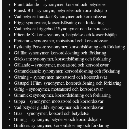
Framträdande – synonymer, korsord och betydelse
Fransk Bil – synonym, betydelse och korsordshjälp
Vad betyder franska? Synonymer och korsordssvar
Frigg: synonymer, korsordslösning och förklaring
Vad betyder friggebod? Synonymer och korsordssvar
Friterade Kakor – synonym, betydelse och korsordshjälp
Frotterar – synonymer, motsatsord och korsordssvar
Fyrkantig Person: synonymer, korsordslösning och förklaring
Gå Illa: synonymer, korsordslösning och förklaring
Gäcksam: synonymer, korsordslösning och förklaring
Gällande – synonymer, motsatsord och korsordssvar
Gammeldansk: synonymer, korsordslösning och förklaring
Gärning – synonymer, motsatsord och korsordssvar
Gästspel I Film: synonymer, korsordslösning och förklaring
Giftig – synonymer, motsatsord och korsordssvar
Gimmick: synonymer, korsordslösning och förklaring
Gippa – synonymer, motsatsord och korsordssvar
Vad betyder gladd? Synonymer och korsordssvar
Glas – synonymer, korsord och betydelse
Gliring – synonym, betydelse och korsordshjälp
Grafiker: synonymer, korsordslösning och förklaring