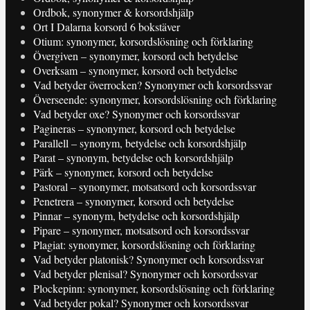
Ordbok, synonymer & korsordshjälp
Ort I Dalarna korsord 6 bokstäver
Otium: synonymer, korsordslösning och förklaring
Övergiven – synonymer, korsord och betydelse
Overksam – synonymer, korsord och betydelse
Vad betyder överrocken? Synonymer och korsordssvar
Överseende: synonymer, korsordslösning och förklaring
Vad betyder oxe? Synonymer och korsordssvar
Pagineras – synonymer, korsord och betydelse
Parallell – synonym, betydelse och korsordshjälp
Parat – synonym, betydelse och korsordshjälp
Pärk – synonymer, korsord och betydelse
Pastoral – synonymer, motsatsord och korsordssvar
Penetrera – synonymer, korsord och betydelse
Pinnar – synonym, betydelse och korsordshjälp
Pipare – synonymer, motsatsord och korsordssvar
Plagiat: synonymer, korsordslösning och förklaring
Vad betyder platonisk? Synonymer och korsordssvar
Vad betyder plenisal? Synonymer och korsordssvar
Plockepinn: synonymer, korsordslösning och förklaring
Vad betyder pokal? Synonymer och korsordssvar