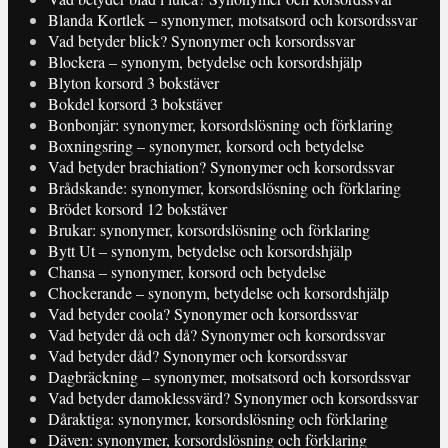
Blanda Kortlek – synonymer, motsatsord och korsordssvar
Vad betyder blick? Synonymer och korsordssvar
Blockera – synonym, betydelse och korsordshjälp
Blyton korsord 3 bokstäver
Bokdel korsord 3 bokstäver
Bonbonjär: synonymer, korsordslösning och förklaring
Boxningsring – synonymer, korsord och betydelse
Vad betyder brachiation? Synonymer och korsordssvar
Brådskande: synonymer, korsordslösning och förklaring
Brödet korsord 12 bokstäver
Brukar: synonymer, korsordslösning och förklaring
Bytt Ut – synonym, betydelse och korsordshjälp
Chansa – synonymer, korsord och betydelse
Chockerande – synonym, betydelse och korsordshjälp
Vad betyder coola? Synonymer och korsordssvar
Vad betyder då och då? Synonymer och korsordssvar
Vad betyder dåd? Synonymer och korsordssvar
Dagbräckning – synonymer, motsatsord och korsordssvar
Vad betyder damoklessvärd? Synonymer och korsordssvar
Dåraktiga: synonymer, korsordslösning och förklaring
Däven: synonymer, korsordslösning och förklaring