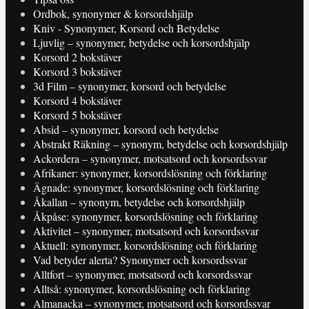
Ordbok, synonymer & korsordshjälp
Kniv - Synonymer, Korsord och Betydelse
Ljuvlig – synonymer, betydelse och korsordshjälp
Korsord 2 bokstäver
Korsord 3 bokstäver
3d Film – synonymer, korsord och betydelse
Korsord 4 bokstäver
Korsord 5 bokstäver
Absid – synonymer, korsord och betydelse
Abstrakt Räkning – synonym, betydelse och korsordshjälp
Ackordera – synonymer, motsatsord och korsordssvar
Afrikaner: synonymer, korsordslösning och förklaring
Ägnade: synonymer, korsordslösning och förklaring
Åkallan – synonym, betydelse och korsordshjälp
Åkpåse: synonymer, korsordslösning och förklaring
Aktivitet – synonymer, motsatsord och korsordssvar
Aktuell: synonymer, korsordslösning och förklaring
Vad betyder alerta? Synonymer och korsordssvar
Alltfort – synonymer, motsatsord och korsordssvar
Alltså: synonymer, korsordslösning och förklaring
Almanacka – synonymer, motsatsord och korsordssvar