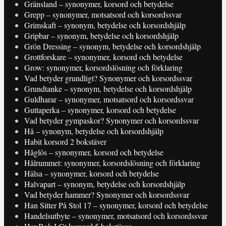
Gränsland – synonymer, korsord och betydelse
Grepp – synonymer, motsatsord och korsordssvar
Grimskaft – synonym, betydelse och korsordshjälp
Gripbar – synonym, betydelse och korsordshjälp
Grön Dressing – synonym, betydelse och korsordshjälp
Grottforskare – synonymer, korsord och betydelse
Grow: synonymer, korsordslösning och förklaring
Vad betyder grundligt? Synonymer och korsordssvar
Grundtanke – synonym, betydelse och korsordshjälp
Guldharar – synonymer, motsatsord och korsordssvar
Guttaperka – synonymer, korsord och betydelse
Vad betyder gympaskor? Synonymer och korsordssvar
Hå – synonym, betydelse och korsordshjälp
Habit korsord 2 bokstäver
Håglös – synonymer, korsord och betydelse
Hålrummet: synonymer, korsordslösning och förklaring
Hälsa – synonymer, korsord och betydelse
Halvapart – synonym, betydelse och korsordshjälp
Vad betyder hammer? Synonymer och korsordssvar
Han Sitter På Stol 17 – synonymer, korsord och betydelse
Handelsutbyte – synonymer, motsatsord och korsordssvar