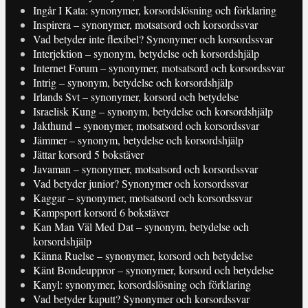
Ingår I Kata: synonymer, korsordslösning och förklaring
Inspirera – synonymer, motsatsord och korsordssvar
Vad betyder inte flexibel? Synonymer och korsordssvar
Interjektion – synonym, betydelse och korsordshjälp
Internet Forum – synonymer, motsatsord och korsordssvar
Intrig – synonym, betydelse och korsordshjälp
Irlands Svt – synonymer, korsord och betydelse
Israelisk Kung – synonym, betydelse och korsordshjälp
Jakthund – synonymer, motsatsord och korsordssvar
Jämmer – synonym, betydelse och korsordshjälp
Jättar korsord 5 bokstäver
Javaman – synonymer, motsatsord och korsordssvar
Vad betyder junior? Synonymer och korsordssvar
Kaggar – synonymer, motsatsord och korsordssvar
Kampsport korsord 6 bokstäver
Kan Man Väl Med Dat – synonym, betydelse och
korsordshjälp
Känna Ruelse – synonymer, korsord och betydelse
Känt Bondeuppror – synonymer, korsord och betydelse
Kanyl: synonymer, korsordslösning och förklaring
Vad betyder kaputt? Synonymer och korsordssvar