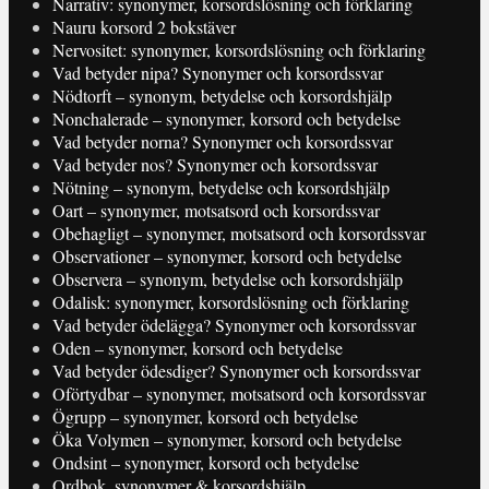
Narrativ: synonymer, korsordslösning och förklaring
Nauru korsord 2 bokstäver
Nervositet: synonymer, korsordslösning och förklaring
Vad betyder nipa? Synonymer och korsordssvar
Nödtorft – synonym, betydelse och korsordshjälp
Nonchalerade – synonymer, korsord och betydelse
Vad betyder norna? Synonymer och korsordssvar
Vad betyder nos? Synonymer och korsordssvar
Nötning – synonym, betydelse och korsordshjälp
Oart – synonymer, motsatsord och korsordssvar
Obehagligt – synonymer, motsatsord och korsordssvar
Observationer – synonymer, korsord och betydelse
Observera – synonym, betydelse och korsordshjälp
Odalisk: synonymer, korsordslösning och förklaring
Vad betyder ödelägga? Synonymer och korsordssvar
Oden – synonymer, korsord och betydelse
Vad betyder ödesdiger? Synonymer och korsordssvar
Oförtydbar – synonymer, motsatsord och korsordssvar
Ögrupp – synonymer, korsord och betydelse
Öka Volymen – synonymer, korsord och betydelse
Ondsint – synonymer, korsord och betydelse
Ordbok, synonymer & korsordshjälp