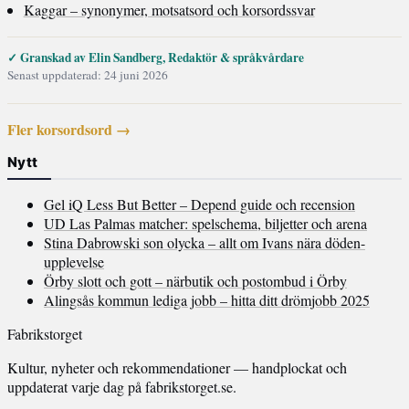
Kaggar – synonymer, motsatsord och korsordssvar
✓ Granskad av Elin Sandberg, Redaktör & språkvårdare
Senast uppdaterad: 24 juni 2026
Fler korsordsord →
Nytt
Gel iQ Less But Better – Depend guide och recension
UD Las Palmas matcher: spelschema, biljetter och arena
Stina Dabrowski son olycka – allt om Ivans nära döden-
upplevelse
Örby slott och gott – närbutik och postombud i Örby
Alingsås kommun lediga jobb – hitta ditt drömjobb 2025
Fabrikstorget
Kultur, nyheter och rekommendationer — handplockat och
uppdaterat varje dag på fabrikstorget.se.