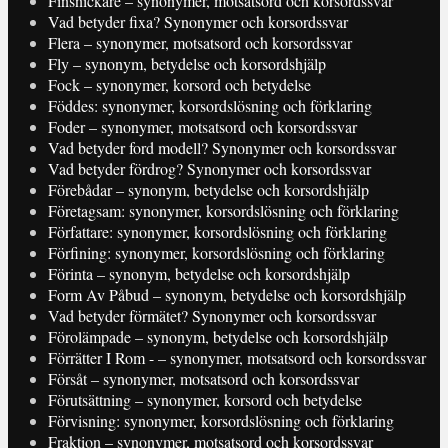
Finsnickare – synonymer, motsatsord och korsordssvar
Vad betyder fixa? Synonymer och korsordssvar
Flera – synonymer, motsatsord och korsordssvar
Fly – synonym, betydelse och korsordshjälp
Fock – synonymer, korsord och betydelse
Föddes: synonymer, korsordslösning och förklaring
Foder – synonymer, motsatsord och korsordssvar
Vad betyder ford modell? Synonymer och korsordssvar
Vad betyder fördrog? Synonymer och korsordssvar
Förebådar – synonym, betydelse och korsordshjälp
Företagsam: synonymer, korsordslösning och förklaring
Författare: synonymer, korsordslösning och förklaring
Förfining: synonymer, korsordslösning och förklaring
Förinta – synonym, betydelse och korsordshjälp
Form Av Påbud – synonym, betydelse och korsordshjälp
Vad betyder förmätet? Synonymer och korsordssvar
Förolämpade – synonym, betydelse och korsordshjälp
Förrätter I Rom - – synonymer, motsatsord och korsordssvar
Försåt – synonymer, motsatsord och korsordssvar
Förutsättning – synonymer, korsord och betydelse
Förvisning: synonymer, korsordslösning och förklaring
Fraktion – synonymer, motsatsord och korsordssvar