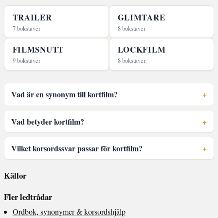
TRAILER
GLIMTARE
7 bokstäver
8 bokstäver
FILMSNUTT
LOCKFILM
9 bokstäver
8 bokstäver
Vad är en synonym till kortfilm?
Vad betyder kortfilm?
Vilket korsordssvar passar för kortfilm?
Källor
Fler ledtrådar
Ordbok, synonymer & korsordshjälp