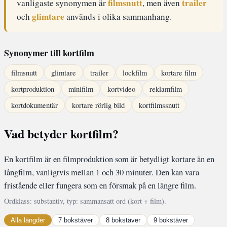
filmsnutt
trailer
vanligaste synonymen är
, men även
glimtare
och
används i olika sammanhang.
Synonymer till kortfilm
filmsnutt
glimtare
trailer
lockfilm
kortare film
kortproduktion
minifilm
kortvideo
reklamfilm
kortdokumentär
kortare rörlig bild
kortfilmssnutt
Vad betyder kortfilm?
En kortfilm är en filmproduktion som är betydligt kortare än en
långfilm, vanligtvis mellan 1 och 30 minuter. Den kan vara
fristående eller fungera som en försmak på en längre film.
Ordklass: substantiv, typ: sammansatt ord (kort + film).
Alla längder
7 bokstäver
8 bokstäver
9 bokstäver