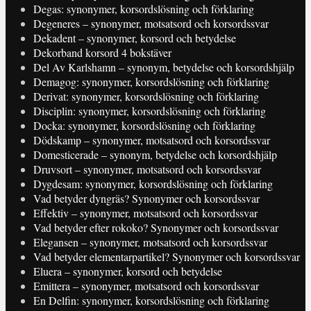
Degas: synonymer, korsordslösning och förklaring
Degeneres – synonymer, motsatsord och korsordssvar
Dekadent – synonymer, korsord och betydelse
Dekorband korsord 4 bokstäver
Del Av Karlshamn – synonym, betydelse och korsordshjälp
Demagog: synonymer, korsordslösning och förklaring
Derivat: synonymer, korsordslösning och förklaring
Disciplin: synonymer, korsordslösning och förklaring
Docka: synonymer, korsordslösning och förklaring
Dödskamp – synonymer, motsatsord och korsordssvar
Domesticerade – synonym, betydelse och korsordshjälp
Druvsort – synonymer, motsatsord och korsordssvar
Dygdesam: synonymer, korsordslösning och förklaring
Vad betyder dyngräs? Synonymer och korsordssvar
Effektiv – synonymer, motsatsord och korsordssvar
Vad betyder efter rokoko? Synonymer och korsordssvar
Elegansen – synonymer, motsatsord och korsordssvar
Vad betyder elementarpartikel? Synonymer och korsordssvar
Eluera – synonymer, korsord och betydelse
Emittera – synonymer, motsatsord och korsordssvar
En Delfin: synonymer, korsordslösning och förklaring