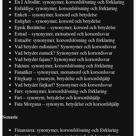
En I Afrodite: synonymer, korsordslösning och förklaring
Enfaldiga: synonymer, korsordslösning och förklaring
Enkelt – synonymer, korsord och betydelse
Enlighet – synonymer, korsord och betydelse
Episk Berättelse – synonymer, korsord och betydelse
Estrad – synonymer, motsatsord och korsordssvar
Estradör: synonymer, korsordslösning och förklaring
Vad betyder eufonium? Synonymer och korsordssvar
Vad betyder eunuck? Synonymer och korsordssvar
Vad betyder fajans? Synonymer och korsordssvar
Faktum: synonymer, korsordslösning och förklaring
Fanatiker – synonymer, motsatsord och korsordssvar
Färgkarp – synonym, betydelse och korsordshjälp
Vad betyder färjkarl? Synonymer och korsordssvar
Fars: synonymer, korsordslösning och förklaring
Fart – synonym, betydelse och korsordshjälp
Fata Morgana – synonym, betydelse och korsordshjälp
Senaste
Finansiera: synonymer, korsordslösning och förklaring