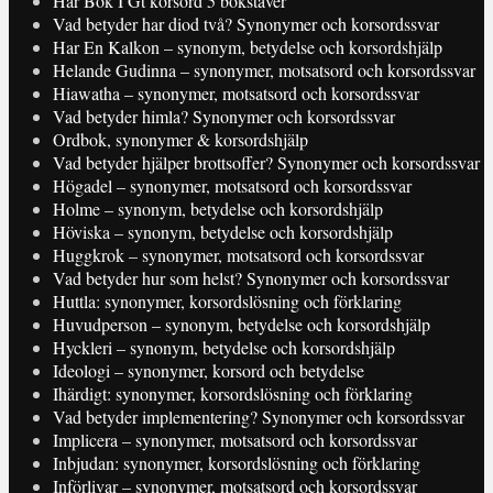
Har Bok I Gt korsord 5 bokstäver
Vad betyder har diod två? Synonymer och korsordssvar
Har En Kalkon – synonym, betydelse och korsordshjälp
Helande Gudinna – synonymer, motsatsord och korsordssvar
Hiawatha – synonymer, motsatsord och korsordssvar
Vad betyder himla? Synonymer och korsordssvar
Ordbok, synonymer & korsordshjälp
Vad betyder hjälper brottsoffer? Synonymer och korsordssvar
Högadel – synonymer, motsatsord och korsordssvar
Holme – synonym, betydelse och korsordshjälp
Höviska – synonym, betydelse och korsordshjälp
Huggkrok – synonymer, motsatsord och korsordssvar
Vad betyder hur som helst? Synonymer och korsordssvar
Huttla: synonymer, korsordslösning och förklaring
Huvudperson – synonym, betydelse och korsordshjälp
Hyckleri – synonym, betydelse och korsordshjälp
Ideologi – synonymer, korsord och betydelse
Ihärdigt: synonymer, korsordslösning och förklaring
Vad betyder implementering? Synonymer och korsordssvar
Implicera – synonymer, motsatsord och korsordssvar
Inbjudan: synonymer, korsordslösning och förklaring
Införlivar – synonymer, motsatsord och korsordssvar