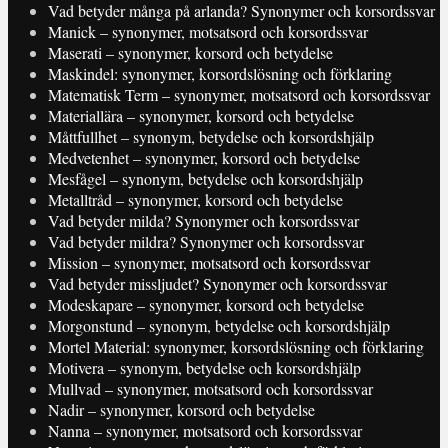
Vad betyder många på arlanda? Synonymer och korsordssvar
Manick – synonymer, motsatsord och korsordssvar
Maserati – synonymer, korsord och betydelse
Maskindel: synonymer, korsordslösning och förklaring
Matematisk Term – synonymer, motsatsord och korsordssvar
Materiallära – synonymer, korsord och betydelse
Måttfullhet – synonym, betydelse och korsordshjälp
Medvetenhet – synonymer, korsord och betydelse
Mesfågel – synonym, betydelse och korsordshjälp
Metalltråd – synonymer, korsord och betydelse
Vad betyder milda? Synonymer och korsordssvar
Vad betyder mildra? Synonymer och korsordssvar
Mission – synonymer, motsatsord och korsordssvar
Vad betyder missljudet? Synonymer och korsordssvar
Modeskapare – synonymer, korsord och betydelse
Morgonstund – synonym, betydelse och korsordshjälp
Mortel Material: synonymer, korsordslösning och förklaring
Motivera – synonym, betydelse och korsordshjälp
Mullvad – synonymer, motsatsord och korsordssvar
Nadir – synonymer, korsord och betydelse
Nanna – synonymer, motsatsord och korsordssvar