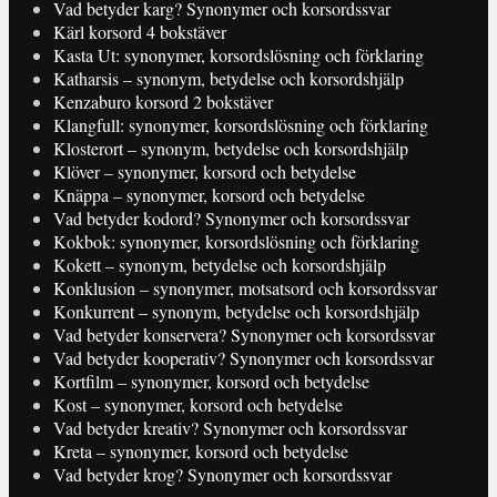
Vad betyder karg? Synonymer och korsordssvar
Kärl korsord 4 bokstäver
Kasta Ut: synonymer, korsordslösning och förklaring
Katharsis – synonym, betydelse och korsordshjälp
Kenzaburo korsord 2 bokstäver
Klangfull: synonymer, korsordslösning och förklaring
Klosterort – synonym, betydelse och korsordshjälp
Klöver – synonymer, korsord och betydelse
Knäppa – synonymer, korsord och betydelse
Vad betyder kodord? Synonymer och korsordssvar
Kokbok: synonymer, korsordslösning och förklaring
Kokett – synonym, betydelse och korsordshjälp
Konklusion – synonymer, motsatsord och korsordssvar
Konkurrent – synonym, betydelse och korsordshjälp
Vad betyder konservera? Synonymer och korsordssvar
Vad betyder kooperativ? Synonymer och korsordssvar
Kortfilm – synonymer, korsord och betydelse
Kost – synonymer, korsord och betydelse
Vad betyder kreativ? Synonymer och korsordssvar
Kreta – synonymer, korsord och betydelse
Vad betyder krog? Synonymer och korsordssvar