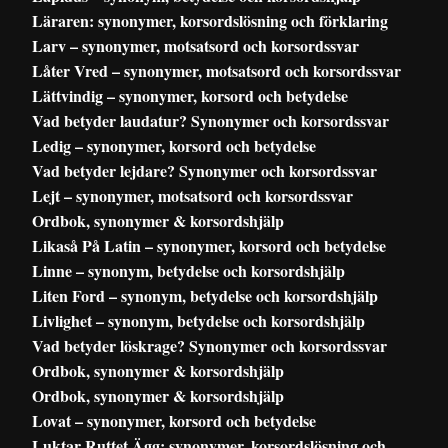
Läraren: synonymer, korsordslösning och förklaring
Larv – synonymer, motsatsord och korsordssvar
Låter Vred – synonymer, motsatsord och korsordssvar
Lättvindig – synonymer, korsord och betydelse
Vad betyder laudatur? Synonymer och korsordssvar
Ledig – synonymer, korsord och betydelse
Vad betyder lejdare? Synonymer och korsordssvar
Lejt – synonymer, motsatsord och korsordssvar
Ordbok, synonymer & korsordshjälp
Likaså På Latin – synonymer, korsord och betydelse
Linne – synonym, betydelse och korsordshjälp
Liten Ford – synonym, betydelse och korsordshjälp
Livlighet – synonym, betydelse och korsordshjälp
Vad betyder löskrage? Synonymer och korsordssvar
Ordbok, synonymer & korsordshjälp
Ordbok, synonymer & korsordshjälp
Lovat – synonymer, korsord och betydelse
Luktar Ruttet Ägg: synonymer, korsordslösning och