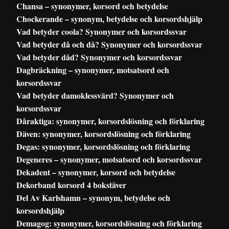
Chansa – synonymer, korsord och betydelse
Chockerande – synonym, betydelse och korsordshjälp
Vad betyder coola? Synonymer och korsordssvar
Vad betyder då och då? Synonymer och korsordssvar
Vad betyder dåd? Synonymer och korsordssvar
Dagbräckning – synonymer, motsatsord och
korsordssvar
Vad betyder damoklessvärd? Synonymer och
korsordssvar
Dåraktiga: synonymer, korsordslösning och förklaring
Däven: synonymer, korsordslösning och förklaring
Degas: synonymer, korsordslösning och förklaring
Degeneres – synonymer, motsatsord och korsordssvar
Dekadent – synonymer, korsord och betydelse
Dekorband korsord 4 bokstäver
Del Av Karlshamn – synonym, betydelse och
korsordshjälp
Demagog: synonymer, korsordslösning och förklaring