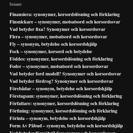
Senaste
Finansiera: synonymer, korsordslösning och förklaring
Finsnickare – synonymer, motsatsord och korsordssvar
Vad betyder fixa? Synonymer och korsordssvar
Flera – synonymer, motsatsord och korsordssvar
Fly – synonym, betydelse och korsordshjälp
Fock – synonymer, korsord och betydelse
Föddes: synonymer, korsordslösning och förklaring
Foder – synonymer, motsatsord och korsordssvar
Vad betyder ford modell? Synonymer och korsordssvar
Vad betyder fördrog? Synonymer och korsordssvar
Förebådar – synonym, betydelse och korsordshjälp
Företagsam: synonymer, korsordslösning och förklaring
Författare: synonymer, korsordslösning och förklaring
Förfining: synonymer, korsordslösning och förklaring
Förinta – synonym, betydelse och korsordshjälp
Form Av Påbud – synonym, betydelse och korsordshjälp
Vad betyder förmätet? Synonymer och korsordssvar