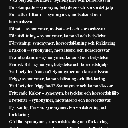
Förolämpade – synonym, betydelse och korsordshjälp
Förrätter I Rom - – synonymer, motsatsord och
korsordssvar
Försåt – synonymer, motsatsord och korsordssvar
Förutsättning – synonymer, korsord och betydelse
Förvisning: synonymer, korsordslösning och förklaring
Fraktion – synonymer, motsatsord och korsordssvar
Framträdande – synonymer, korsord och betydelse
Fransk Bil – synonym, betydelse och korsordshjälp
Vad betyder franska? Synonymer och korsordssvar
Frigg: synonymer, korsordslösning och förklaring
Vad betyder friggebod? Synonymer och korsordssvar
Friterade Kakor – synonym, betydelse och korsordshjälp
Frotterar – synonymer, motsatsord och korsordssvar
Fyrkantig Person: synonymer, korsordslösning och
förklaring
Gå Illa: synonymer, korsordslösning och förklaring