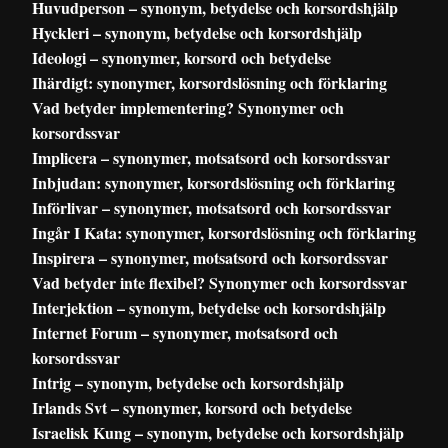
Huvudperson – synonym, betydelse och korsordshjälp
Hyckleri – synonym, betydelse och korsordshjälp
Ideologi – synonymer, korsord och betydelse
Ihärdigt: synonymer, korsordslösning och förklaring
Vad betyder implementering? Synonymer och
korsordssvar
Implicera – synonymer, motsatsord och korsordssvar
Inbjudan: synonymer, korsordslösning och förklaring
Införlivar – synonymer, motsatsord och korsordssvar
Ingår I Kata: synonymer, korsordslösning och förklaring
Inspirera – synonymer, motsatsord och korsordssvar
Vad betyder inte flexibel? Synonymer och korsordssvar
Interjektion – synonym, betydelse och korsordshjälp
Internet Forum – synonymer, motsatsord och
korsordssvar
Intrig – synonym, betydelse och korsordshjälp
Irlands Svt – synonymer, korsord och betydelse
Israelisk Kung – synonym, betydelse och korsordshjälp