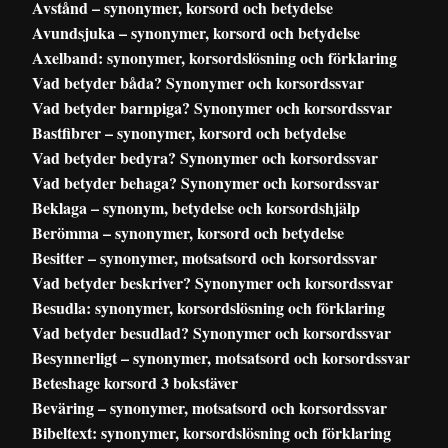
Avstånd – synonymer, korsord och betydelse
Avundsjuka – synonymer, korsord och betydelse
Axelband: synonymer, korsordslösning och förklaring
Vad betyder båda? Synonymer och korsordssvar
Vad betyder barnpiga? Synonymer och korsordssvar
Bastfibrer – synonymer, korsord och betydelse
Vad betyder bedyra? Synonymer och korsordssvar
Vad betyder behaga? Synonymer och korsordssvar
Beklaga – synonym, betydelse och korsordshjälp
Berömma – synonymer, korsord och betydelse
Besitter – synonymer, motsatsord och korsordssvar
Vad betyder beskriver? Synonymer och korsordssvar
Besudla: synonymer, korsordslösning och förklaring
Vad betyder besudlad? Synonymer och korsordssvar
Besynnerligt – synonymer, motsatsord och korsordssvar
Beteshage korsord 3 bokstäver
Beväring – synonymer, motsatsord och korsordssvar
Bibeltext: synonymer, korsordslösning och förklaring