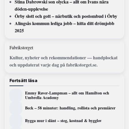
Stina Dabrowski son olycka – allt om Ivans nära
döden-upplevelse
Örby slott och gott – närbutik och postombud i Örby
Alingsås kommun lediga jobb – hitta ditt drömjobb
2025
Fabrikstorget
Kultur, nyheter och rekommendationer — handplockat
och uppdaterat varje dag på fabrikstorget.se.
Fortsätt läsa
Emmy Raver-Lampman – allt om Hamilton och
Umbrella Academy
Beck – 58 minuter: handling, rollista och premiärer
Bygga mur i slänt – steg, kostnad & bygglov