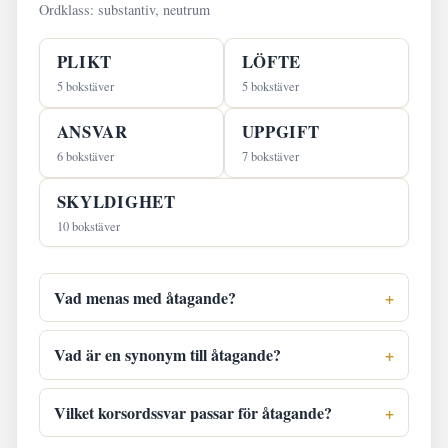
Ordklass: substantiv, neutrum
PLIKT
LÖFTE
5 bokstäver
5 bokstäver
ANSVAR
UPPGIFT
6 bokstäver
7 bokstäver
SKYLDIGHET
10 bokstäver
Vad menas med åtagande?
Vad är en synonym till åtagande?
Vilket korsordssvar passar för åtagande?