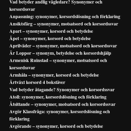
Vad betyder andlig vägledare? Synonymer och
korsordssvar
Anpassning: synonymer, korsordslösning och förklaring
Ansiktsfärg – synonymer, motsatsord och korsordssvar
Apart – synonymer, korsord och betydelse
Åpet – synonymer, korsord och betydelse
Aprilväder – synonymer, motsatsord och korsordssvar
Är Loppor – synonym, betydelse och korsordshjälp
Armenisk Ruinstad – synonymer, motsatsord och
korsordssvar
Armhåla – synonymer, korsord och betydelse
Ärtväxt korsord 4 bokstäver
Vad betyder åtagande? Synonymer och korsordssvar
Atoll: synonymer, korsordslösning och förklaring
Åtsittande – synonymer, motsatsord och korsordssvar
Avgör Klassfråga: synonymer, korsordslösning och
förklaring
Avgörande – synonymer, korsord och betydelse