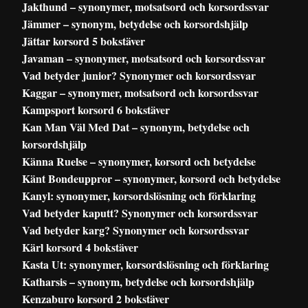
Jakthund – synonymer, motsatsord och korsordssvar
Jämmer – synonym, betydelse och korsordshjälp
Jättar korsord 5 bokstäver
Javaman – synonymer, motsatsord och korsordssvar
Vad betyder junior? Synonymer och korsordssvar
Kaggar – synonymer, motsatsord och korsordssvar
Kampsport korsord 6 bokstäver
Kan Man Väl Med Dat – synonym, betydelse och
korsordshjälp
Känna Ruelse – synonymer, korsord och betydelse
Känt Bondeuppror – synonymer, korsord och betydelse
Kanyl: synonymer, korsordslösning och förklaring
Vad betyder kaputt? Synonymer och korsordssvar
Vad betyder karg? Synonymer och korsordssvar
Kärl korsord 4 bokstäver
Kasta Ut: synonymer, korsordslösning och förklaring
Katharsis – synonym, betydelse och korsordshjälp
Kenzaburo korsord 2 bokstäver