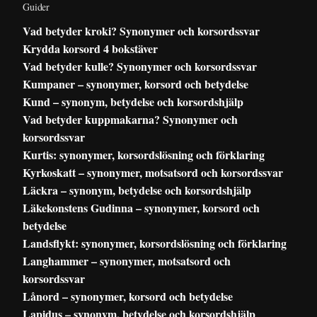
Guider
Vad betyder kroki? Synonymer och korsordssvar
Krydda korsord 4 bokstäver
Vad betyder kulle? Synonymer och korsordssvar
Kumpaner – synonymer, korsord och betydelse
Kund – synonym, betydelse och korsordshjälp
Vad betyder kuppmakarna? Synonymer och
korsordssvar
Kurtis: synonymer, korsordslösning och förklaring
Kyrkoskatt – synonymer, motsatsord och korsordssvar
Läckra – synonym, betydelse och korsordshjälp
Läkekonstens Gudinna – synonymer, korsord och
betydelse
Landsflykt: synonymer, korsordslösning och förklaring
Langhammer – synonymer, motsatsord och
korsordssvar
Lånord – synonymer, korsord och betydelse
Lapidus – synonym, betydelse och korsordshjälp