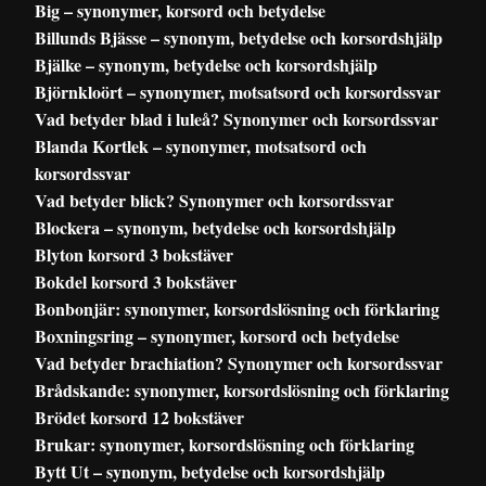
Big – synonymer, korsord och betydelse
Billunds Bjässe – synonym, betydelse och korsordshjälp
Bjälke – synonym, betydelse och korsordshjälp
Björnkloört – synonymer, motsatsord och korsordssvar
Vad betyder blad i luleå? Synonymer och korsordssvar
Blanda Kortlek – synonymer, motsatsord och
korsordssvar
Vad betyder blick? Synonymer och korsordssvar
Blockera – synonym, betydelse och korsordshjälp
Blyton korsord 3 bokstäver
Bokdel korsord 3 bokstäver
Bonbonjär: synonymer, korsordslösning och förklaring
Boxningsring – synonymer, korsord och betydelse
Vad betyder brachiation? Synonymer och korsordssvar
Brådskande: synonymer, korsordslösning och förklaring
Brödet korsord 12 bokstäver
Brukar: synonymer, korsordslösning och förklaring
Bytt Ut – synonym, betydelse och korsordshjälp