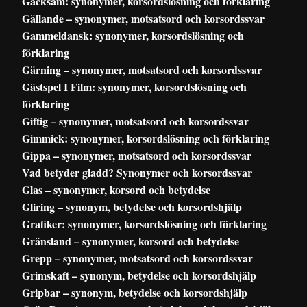
Gäcksam: synonymer, korsordslösning och förklaring
Gällande – synonymer, motsatsord och korsordssvar
Gammeldansk: synonymer, korsordslösning och
förklaring
Gärning – synonymer, motsatsord och korsordssvar
Gästspel I Film: synonymer, korsordslösning och
förklaring
Giftig – synonymer, motsatsord och korsordssvar
Gimmick: synonymer, korsordslösning och förklaring
Gippa – synonymer, motsatsord och korsordssvar
Vad betyder gladd? Synonymer och korsordssvar
Glas – synonymer, korsord och betydelse
Gliring – synonym, betydelse och korsordshjälp
Grafiker: synonymer, korsordslösning och förklaring
Gränsland – synonymer, korsord och betydelse
Grepp – synonymer, motsatsord och korsordssvar
Grimskaft – synonym, betydelse och korsordshjälp
Gripbar – synonym, betydelse och korsordshjälp