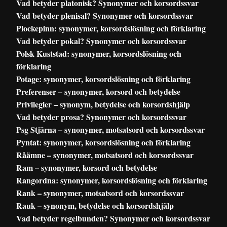
Vad betyder platonisk? Synonymer och korsordssvar
Vad betyder plenisal? Synonymer och korsordssvar
Plockepinn: synonymer, korsordslösning och förklaring
Vad betyder pokal? Synonymer och korsordssvar
Polsk Kuststad: synonymer, korsordslösning och
förklaring
Potage: synonymer, korsordslösning och förklaring
Preferenser – synonymer, korsord och betydelse
Privilegier – synonym, betydelse och korsordshjälp
Vad betyder prosa? Synonymer och korsordssvar
Psg Stjärna – synonymer, motsatsord och korsordssvar
Pyntat: synonymer, korsordslösning och förklaring
Råämne – synonymer, motsatsord och korsordssvar
Ram – synonymer, korsord och betydelse
Rangordna: synonymer, korsordslösning och förklaring
Rank – synonymer, motsatsord och korsordssvar
Rauk – synonym, betydelse och korsordshjälp
Vad betyder regelbunden? Synonymer och korsordssvar