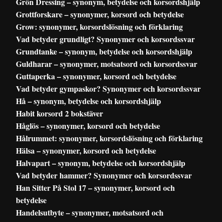
Grön Dressing – synonym, betydelse och korsordshjälp
Grottforskare – synonymer, korsord och betydelse
Grow: synonymer, korsordslösning och förklaring
Vad betyder grundligt? Synonymer och korsordssvar
Grundtanke – synonym, betydelse och korsordshjälp
Guldharar – synonymer, motsatsord och korsordssvar
Guttaperka – synonymer, korsord och betydelse
Vad betyder gympaskor? Synonymer och korsordssvar
Hå – synonym, betydelse och korsordshjälp
Habit korsord 2 bokstäver
Håglös – synonymer, korsord och betydelse
Hålrummet: synonymer, korsordslösning och förklaring
Hälsa – synonymer, korsord och betydelse
Halvapart – synonym, betydelse och korsordshjälp
Vad betyder hammer? Synonymer och korsordssvar
Han Sitter På Stol 17 – synonymer, korsord och
betydelse
Handelsutbyte – synonymer, motsatsord och