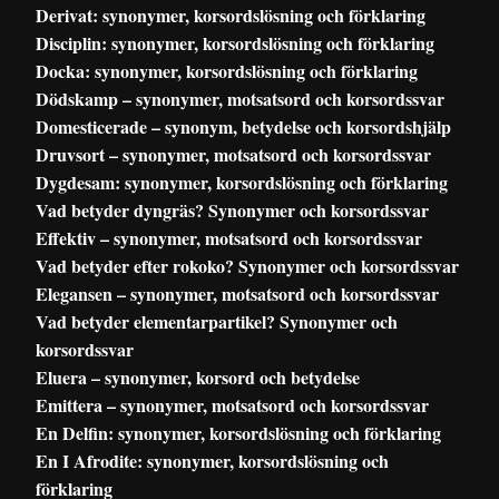
Derivat: synonymer, korsordslösning och förklaring
Disciplin: synonymer, korsordslösning och förklaring
Docka: synonymer, korsordslösning och förklaring
Dödskamp – synonymer, motsatsord och korsordssvar
Domesticerade – synonym, betydelse och korsordshjälp
Druvsort – synonymer, motsatsord och korsordssvar
Dygdesam: synonymer, korsordslösning och förklaring
Vad betyder dyngräs? Synonymer och korsordssvar
Effektiv – synonymer, motsatsord och korsordssvar
Vad betyder efter rokoko? Synonymer och korsordssvar
Elegansen – synonymer, motsatsord och korsordssvar
Vad betyder elementarpartikel? Synonymer och
korsordssvar
Eluera – synonymer, korsord och betydelse
Emittera – synonymer, motsatsord och korsordssvar
En Delfin: synonymer, korsordslösning och förklaring
En I Afrodite: synonymer, korsordslösning och
förklaring