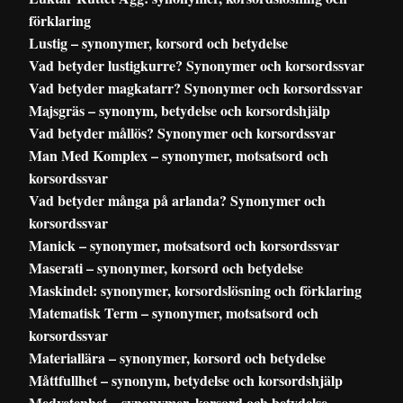
förklaring
Lustig – synonymer, korsord och betydelse
Vad betyder lustigkurre? Synonymer och korsordssvar
Vad betyder magkatarr? Synonymer och korsordssvar
Majsgräs – synonym, betydelse och korsordshjälp
Vad betyder mållös? Synonymer och korsordssvar
Man Med Komplex – synonymer, motsatsord och
korsordssvar
Vad betyder många på arlanda? Synonymer och
korsordssvar
Manick – synonymer, motsatsord och korsordssvar
Maserati – synonymer, korsord och betydelse
Maskindel: synonymer, korsordslösning och förklaring
Matematisk Term – synonymer, motsatsord och
korsordssvar
Materiallära – synonymer, korsord och betydelse
Måttfullhet – synonym, betydelse och korsordshjälp
Medvetenhet – synonymer, korsord och betydelse