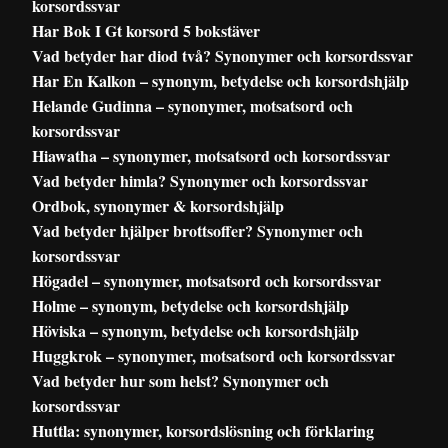
korsordssvar
Har Bok I Gt korsord 5 bokstäver
Vad betyder har diod två? Synonymer och korsordssvar
Har En Kalkon – synonym, betydelse och korsordshjälp
Helande Gudinna – synonymer, motsatsord och
korsordssvar
Hiawatha – synonymer, motsatsord och korsordssvar
Vad betyder himla? Synonymer och korsordssvar
Ordbok, synonymer & korsordshjälp
Vad betyder hjälper brottsoffer? Synonymer och
korsordssvar
Högadel – synonymer, motsatsord och korsordssvar
Holme – synonym, betydelse och korsordshjälp
Höviska – synonym, betydelse och korsordshjälp
Huggkrok – synonymer, motsatsord och korsordssvar
Vad betyder hur som helst? Synonymer och
korsordssvar
Huttla: synonymer, korsordslösning och förklaring