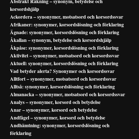
Abstrakt Räkning – synonym, betydelse och
korsordshjälp
Ackordera – synonymer, motsatsord och korsordssvar
Afrikaner: synonymer, korsordslösning och förklaring
Ägnade: synonymer, korsordslösning och förklaring
Åkallan – synonym, betydelse och korsordshjälp
Åkpåse: synonymer, korsordslösning och förklaring
Aktivitet – synonymer, motsatsord och korsordssvar
Aktuell: synonymer, korsordslösning och förklaring
Vad betyder alerta? Synonymer och korsordssvar
Alltfort – synonymer, motsatsord och korsordssvar
Alltså: synonymer, korsordslösning och förklaring
Almanacka – synonymer, motsatsord och korsordssvar
Analys – synonymer, korsord och betydelse
Anar – synonymer, korsord och betydelse
Andfågel – synonymer, korsord och betydelse
Andhämtning: synonymer, korsordslösning och
förklaring