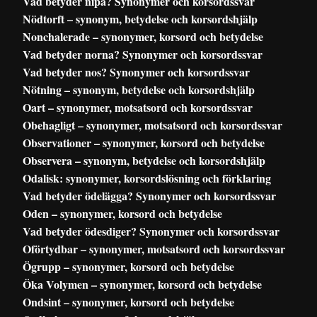
Vad betyder nipa? Synonymer och korsordssvar
Nödtorft – synonym, betydelse och korsordshjälp
Nonchalerade – synonymer, korsord och betydelse
Vad betyder norna? Synonymer och korsordssvar
Vad betyder nos? Synonymer och korsordssvar
Nötning – synonym, betydelse och korsordshjälp
Oart – synonymer, motsatsord och korsordssvar
Obehagligt – synonymer, motsatsord och korsordssvar
Observationer – synonymer, korsord och betydelse
Observera – synonym, betydelse och korsordshjälp
Odalisk: synonymer, korsordslösning och förklaring
Vad betyder ödelägga? Synonymer och korsordssvar
Oden – synonymer, korsord och betydelse
Vad betyder ödesdiger? Synonymer och korsordssvar
Oförtydbar – synonymer, motsatsord och korsordssvar
Ögrupp – synonymer, korsord och betydelse
Öka Volymen – synonymer, korsord och betydelse
Ondsint – synonymer, korsord och betydelse