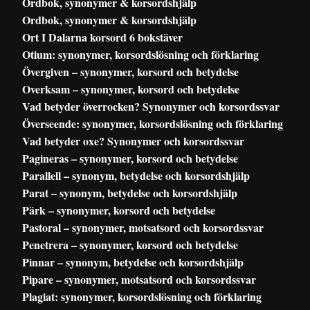
Ordbok, synonymer & korsordshjälp
Ordbok, synonymer & korsordshjälp
Ort I Dalarna korsord 6 bokstäver
Otium: synonymer, korsordslösning och förklaring
Övergiven – synonymer, korsord och betydelse
Overksam – synonymer, korsord och betydelse
Vad betyder överrocken? Synonymer och korsordssvar
Överseende: synonymer, korsordslösning och förklaring
Vad betyder oxe? Synonymer och korsordssvar
Pagineras – synonymer, korsord och betydelse
Parallell – synonym, betydelse och korsordshjälp
Parat – synonym, betydelse och korsordshjälp
Pärk – synonymer, korsord och betydelse
Pastoral – synonymer, motsatsord och korsordssvar
Penetrera – synonymer, korsord och betydelse
Pinnar – synonym, betydelse och korsordshjälp
Pipare – synonymer, motsatsord och korsordssvar
Plagiat: synonymer, korsordslösning och förklaring