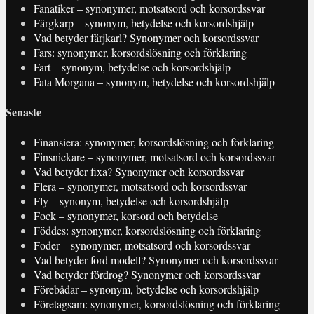
Fanatiker – synonymer, motsatsord och korsordssvar
Färgkarp – synonym, betydelse och korsordshjälp
Vad betyder färjkarl? Synonymer och korsordssvar
Fars: synonymer, korsordslösning och förklaring
Fart – synonym, betydelse och korsordshjälp
Fata Morgana – synonym, betydelse och korsordshjälp
Senaste
Finansiera: synonymer, korsordslösning och förklaring
Finsnickare – synonymer, motsatsord och korsordssvar
Vad betyder fixa? Synonymer och korsordssvar
Flera – synonymer, motsatsord och korsordssvar
Fly – synonym, betydelse och korsordshjälp
Fock – synonymer, korsord och betydelse
Föddes: synonymer, korsordslösning och förklaring
Foder – synonymer, motsatsord och korsordssvar
Vad betyder ford modell? Synonymer och korsordssvar
Vad betyder fördrog? Synonymer och korsordssvar
Förebådar – synonym, betydelse och korsordshjälp
Företagsam: synonymer, korsordslösning och förklaring