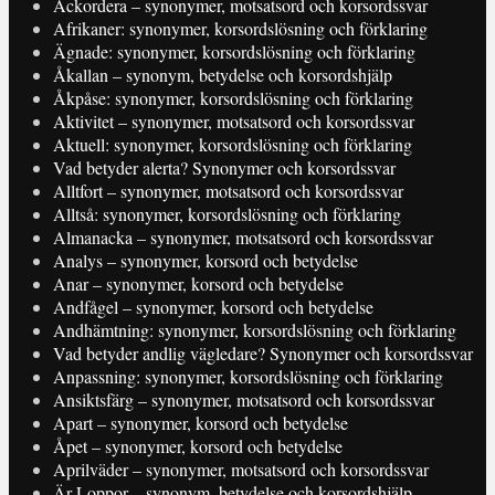
Ackordera – synonymer, motsatsord och korsordssvar
Afrikaner: synonymer, korsordslösning och förklaring
Ägnade: synonymer, korsordslösning och förklaring
Åkallan – synonym, betydelse och korsordshjälp
Åkpåse: synonymer, korsordslösning och förklaring
Aktivitet – synonymer, motsatsord och korsordssvar
Aktuell: synonymer, korsordslösning och förklaring
Vad betyder alerta? Synonymer och korsordssvar
Alltfort – synonymer, motsatsord och korsordssvar
Alltså: synonymer, korsordslösning och förklaring
Almanacka – synonymer, motsatsord och korsordssvar
Analys – synonymer, korsord och betydelse
Anar – synonymer, korsord och betydelse
Andfågel – synonymer, korsord och betydelse
Andhämtning: synonymer, korsordslösning och förklaring
Vad betyder andlig vägledare? Synonymer och korsordssvar
Anpassning: synonymer, korsordslösning och förklaring
Ansiktsfärg – synonymer, motsatsord och korsordssvar
Apart – synonymer, korsord och betydelse
Åpet – synonymer, korsord och betydelse
Aprilväder – synonymer, motsatsord och korsordssvar
Är Loppor – synonym, betydelse och korsordshjälp