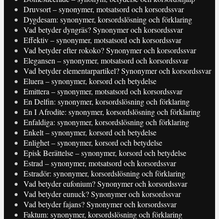
Druvsort – synonymer, motsatsord och korsordssvar
Dygdesam: synonymer, korsordslösning och förklaring
Vad betyder dyngräs? Synonymer och korsordssvar
Effektiv – synonymer, motsatsord och korsordssvar
Vad betyder efter rokoko? Synonymer och korsordssvar
Elegansen – synonymer, motsatsord och korsordssvar
Vad betyder elementarpartikel? Synonymer och korsordssvar
Eluera – synonymer, korsord och betydelse
Emittera – synonymer, motsatsord och korsordssvar
En Delfin: synonymer, korsordslösning och förklaring
En I Afrodite: synonymer, korsordslösning och förklaring
Enfaldiga: synonymer, korsordslösning och förklaring
Enkelt – synonymer, korsord och betydelse
Enlighet – synonymer, korsord och betydelse
Episk Berättelse – synonymer, korsord och betydelse
Estrad – synonymer, motsatsord och korsordssvar
Estradör: synonymer, korsordslösning och förklaring
Vad betyder eufonium? Synonymer och korsordssvar
Vad betyder eunuck? Synonymer och korsordssvar
Vad betyder fajans? Synonymer och korsordssvar
Faktum: synonymer, korsordslösning och förklaring