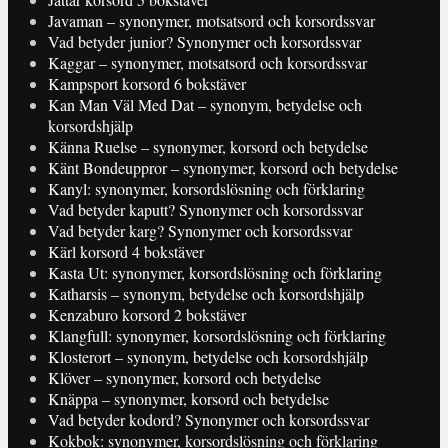
Javaman – synonymer, motsatsord och korsordssvar
Vad betyder junior? Synonymer och korsordssvar
Kaggar – synonymer, motsatsord och korsordssvar
Kampsport korsord 6 bokstäver
Kan Man Väl Med Dat – synonym, betydelse och
korsordshjälp
Känna Ruelse – synonymer, korsord och betydelse
Känt Bondeuppror – synonymer, korsord och betydelse
Kanyl: synonymer, korsordslösning och förklaring
Vad betyder kaputt? Synonymer och korsordssvar
Vad betyder karg? Synonymer och korsordssvar
Kärl korsord 4 bokstäver
Kasta Ut: synonymer, korsordslösning och förklaring
Katharsis – synonym, betydelse och korsordshjälp
Kenzaburo korsord 2 bokstäver
Klangfull: synonymer, korsordslösning och förklaring
Klosterort – synonym, betydelse och korsordshjälp
Klöver – synonymer, korsord och betydelse
Knäppa – synonymer, korsord och betydelse
Vad betyder kodord? Synonymer och korsordssvar
Kokbok: synonymer, korsordslösning och förklaring