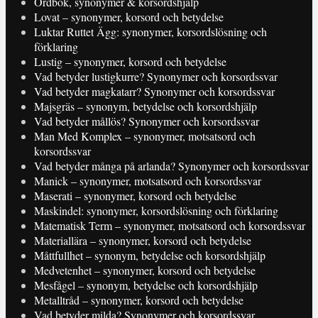
Ordbok, synonymer & korsordshjälp
Lovat – synonymer, korsord och betydelse
Luktar Ruttet Ägg: synonymer, korsordslösning och
förklaring
Lustig – synonymer, korsord och betydelse
Vad betyder lustigkurre? Synonymer och korsordssvar
Vad betyder magkatarr? Synonymer och korsordssvar
Majsgräs – synonym, betydelse och korsordshjälp
Vad betyder mållös? Synonymer och korsordssvar
Man Med Komplex – synonymer, motsatsord och
korsordssvar
Vad betyder många på arlanda? Synonymer och korsordssvar
Manick – synonymer, motsatsord och korsordssvar
Maserati – synonymer, korsord och betydelse
Maskindel: synonymer, korsordslösning och förklaring
Matematisk Term – synonymer, motsatsord och korsordssvar
Materiallära – synonymer, korsord och betydelse
Måttfullhet – synonym, betydelse och korsordshjälp
Medvetenhet – synonymer, korsord och betydelse
Mesfågel – synonym, betydelse och korsordshjälp
Metalltråd – synonymer, korsord och betydelse
Vad betyder milda? Synonymer och korsordssvar