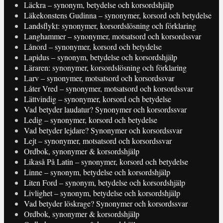
Läckra – synonym, betydelse och korsordshjälp
Läkekonstens Gudinna – synonymer, korsord och betydelse
Landsflykt: synonymer, korsordslösning och förklaring
Langhammer – synonymer, motsatsord och korsordssvar
Lånord – synonymer, korsord och betydelse
Lapidus – synonym, betydelse och korsordshjälp
Läraren: synonymer, korsordslösning och förklaring
Larv – synonymer, motsatsord och korsordssvar
Låter Vred – synonymer, motsatsord och korsordssvar
Lättvindig – synonymer, korsord och betydelse
Vad betyder laudatur? Synonymer och korsordssvar
Ledig – synonymer, korsord och betydelse
Vad betyder lejdare? Synonymer och korsordssvar
Lejt – synonymer, motsatsord och korsordssvar
Ordbok, synonymer & korsordshjälp
Likaså På Latin – synonymer, korsord och betydelse
Linne – synonym, betydelse och korsordshjälp
Liten Ford – synonym, betydelse och korsordshjälp
Livlighet – synonym, betydelse och korsordshjälp
Vad betyder löskrage? Synonymer och korsordssvar
Ordbok, synonymer & korsordshjälp