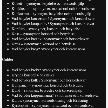
Kokett – synonym, betydelse och korsordshjälp
Konklusion – synonymer, motsatsord och korsordssvar
Konkurrent – synonym, betydelse och korsordshjälp
Vad betyder konservera? Synonymer och korsordssvar
Vad betyder kooperativ? Synonymer och korsordssvar
Kortfilm – synonymer, korsord och betydelse
Kost – synonymer, korsord och betydelse
Vad betyder kreativ? Synonymer och korsordssvar
Kreta – synonymer, korsord och betydelse
Vad betyder krog? Synonymer och korsordssvar
Guider
Vad betyder kroki? Synonymer och korsordssvar
Krydda korsord 4 bokstäver
Vad betyder kulle? Synonymer och korsordssvar
Kumpaner – synonymer, korsord och betydelse
Kund – synonym, betydelse och korsordshjälp
Vad betyder kuppmakarna? Synonymer och korsordssvar
Kurtis: synonymer, korsordslösning och förklaring
Kyrkoskatt – synonymer, motsatsord och korsordssvar