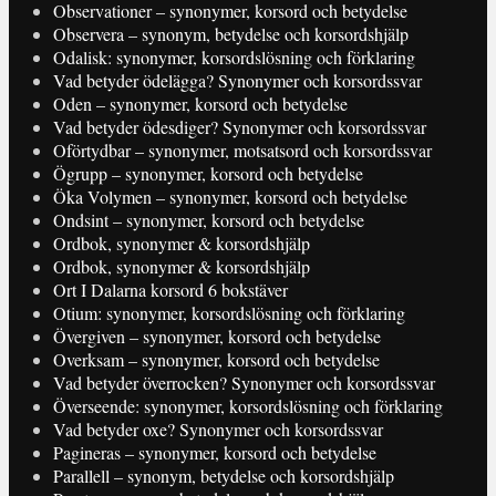
Observationer – synonymer, korsord och betydelse
Observera – synonym, betydelse och korsordshjälp
Odalisk: synonymer, korsordslösning och förklaring
Vad betyder ödelägga? Synonymer och korsordssvar
Oden – synonymer, korsord och betydelse
Vad betyder ödesdiger? Synonymer och korsordssvar
Oförtydbar – synonymer, motsatsord och korsordssvar
Ögrupp – synonymer, korsord och betydelse
Öka Volymen – synonymer, korsord och betydelse
Ondsint – synonymer, korsord och betydelse
Ordbok, synonymer & korsordshjälp
Ordbok, synonymer & korsordshjälp
Ort I Dalarna korsord 6 bokstäver
Otium: synonymer, korsordslösning och förklaring
Övergiven – synonymer, korsord och betydelse
Overksam – synonymer, korsord och betydelse
Vad betyder överrocken? Synonymer och korsordssvar
Överseende: synonymer, korsordslösning och förklaring
Vad betyder oxe? Synonymer och korsordssvar
Pagineras – synonymer, korsord och betydelse
Parallell – synonym, betydelse och korsordshjälp