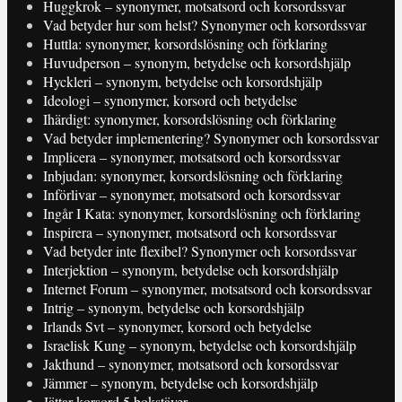
Huggkrok – synonymer, motsatsord och korsordssvar
Vad betyder hur som helst? Synonymer och korsordssvar
Huttla: synonymer, korsordslösning och förklaring
Huvudperson – synonym, betydelse och korsordshjälp
Hyckleri – synonym, betydelse och korsordshjälp
Ideologi – synonymer, korsord och betydelse
Ihärdigt: synonymer, korsordslösning och förklaring
Vad betyder implementering? Synonymer och korsordssvar
Implicera – synonymer, motsatsord och korsordssvar
Inbjudan: synonymer, korsordslösning och förklaring
Införlivar – synonymer, motsatsord och korsordssvar
Ingår I Kata: synonymer, korsordslösning och förklaring
Inspirera – synonymer, motsatsord och korsordssvar
Vad betyder inte flexibel? Synonymer och korsordssvar
Interjektion – synonym, betydelse och korsordshjälp
Internet Forum – synonymer, motsatsord och korsordssvar
Intrig – synonym, betydelse och korsordshjälp
Irlands Svt – synonymer, korsord och betydelse
Israelisk Kung – synonym, betydelse och korsordshjälp
Jakthund – synonymer, motsatsord och korsordssvar
Jämmer – synonym, betydelse och korsordshjälp
Jättar korsord 5 bokstäver