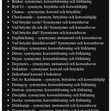
Brukar: synonymer, korsordslösning och förklaring
Bytt Ut – synonym, betydelse och korsordshjälp
Chansa – synonymer, korsord och betydelse
Chockerande – synonym, betydelse och korsordshjälp
Vad betyder coola? Synonymer och korsordssvar
Vad betyder då och då? Synonymer och korsordssvar
Vad betyder dåd? Synonymer och korsordssvar
Dagbräckning – synonymer, motsatsord och korsordssvar
Vad betyder damoklessvärd? Synonymer och korsordssvar
Dåraktiga: synonymer, korsordslösning och förklaring
Däven: synonymer, korsordslösning och förklaring
Degas: synonymer, korsordslösning och förklaring
Degeneres – synonymer, motsatsord och korsordssvar
Dekadent – synonymer, korsord och betydelse
Dekorband korsord 4 bokstäver
Del Av Karlshamn – synonym, betydelse och korsordshjälp
Demagog: synonymer, korsordslösning och förklaring
Derivat: synonymer, korsordslösning och förklaring
Disciplin: synonymer, korsordslösning och förklaring
Docka: synonymer, korsordslösning och förklaring
Dödskamp – synonymer, motsatsord och korsordssvar
Domesticerade – synonym, betydelse och korsordshjälp