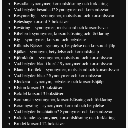
Besudla: synonymer, korsordslösning och förklaring
Vad betyder besudlad? Synonymer och korsordssvar
Besynnerligt – synonymer, motsatsord och korsordssvar
Beteshage korsord 3 bokstäver
Beväring – synonymer, motsatsord och korsordssvar
Bibeltext: synonymer, korsordslösning och förklaring
Big – synonymer, korsord och betydelse
Billunds Bjässe – synonym, betydelse och korsordshjälp
Bjälke – synonym, betydelse och korsordshjälp
Björnkloört – synonymer, motsatsord och korsordssvar
Vad betyder blad i luleå? Synonymer och korsordssvar
Blanda Kortlek – synonymer, motsatsord och korsordssvar
Vad betyder blick? Synonymer och korsordssvar
Blockera – synonym, betydelse och korsordshjälp
Blyton korsord 3 bokstäver
Bokdel korsord 3 bokstäver
Bonbonjär: synonymer, korsordslösning och förklaring
Boxningsring – synonymer, korsord och betydelse
Vad betyder brachiation? Synonymer och korsordssvar
Brådskande: synonymer, korsordslösning och förklaring
Brödet korsord 12 bokstäver