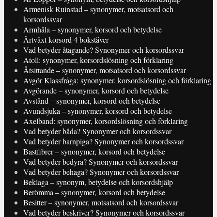
Armenisk Ruinstad – synonymer, motsatsord och
korsordssvar
Armhåla – synonymer, korsord och betydelse
Ärtväxt korsord 4 bokstäver
Vad betyder åtagande? Synonymer och korsordssvar
Atoll: synonymer, korsordslösning och förklaring
Åtsittande – synonymer, motsatsord och korsordssvar
Avgör Klassfråga: synonymer, korsordslösning och förklaring
Avgörande – synonymer, korsord och betydelse
Avstånd – synonymer, korsord och betydelse
Avundsjuka – synonymer, korsord och betydelse
Axelband: synonymer, korsordslösning och förklaring
Vad betyder båda? Synonymer och korsordssvar
Vad betyder barnpiga? Synonymer och korsordssvar
Bastfibrer – synonymer, korsord och betydelse
Vad betyder bedyra? Synonymer och korsordssvar
Vad betyder behaga? Synonymer och korsordssvar
Beklaga – synonym, betydelse och korsordshjälp
Berömma – synonymer, korsord och betydelse
Besitter – synonymer, motsatsord och korsordssvar
Vad betyder beskriver? Synonymer och korsordssvar