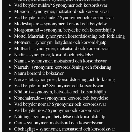
Vad betyder mildra? Synonymer och korsordssvar
Mission – synonymer, motsatsord och korsordssvar
Vad betyder missljudet? Synonymer och korsordssvar
Modeskapare – synonymer, korsord och betydelse
Morgonstund – synonym, betydelse och korsordshjälp
Mortel Material: synonymer, korsordslösning och förklaring
Motivera – synonym, betydelse och korsordshjälp
Mullvad – synonymer, motsatsord och korsordssvar
Nadir – synonymer, korsord och betydelse
Nanna – synonymer, motsatsord och korsordssvar
Narrativ: synonymer, korsordslösning och förklaring
Nauru korsord 2 bokstäver
Nervositet: synonymer, korsordslösning och förklaring
Vad betyder nipa? Synonymer och korsordssvar
Nödtorft – synonym, betydelse och korsordshjälp
Nonchalerade – synonymer, korsord och betydelse
Vad betyder norna? Synonymer och korsordssvar
Vad betyder nos? Synonymer och korsordssvar
Nötning – synonym, betydelse och korsordshjälp
Oart – synonymer, motsatsord och korsordssvar
Obehagligt – synonymer, motsatsord och korsordssvar