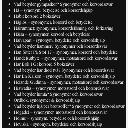
Vad betyder gympaskor? Synonymer och korsordssvar
Hå – synonym, betydelse och korsordshjälp
Habit korsord 2 bokstäver
Håglös – synonymer, korsord och betydelse
Hålrummet: synonymer, korsordslösning och förklaring
Hälsa – synonymer, korsord och betydelse
Halvapart – synonym, betydelse och korsordshjälp
Vad betyder hammer? Synonymer och korsordssvar
Han Sitter På Stol 17 – synonymer, korsord och betydelse
Handelsutbyte – synonymer, motsatsord och korsordssvar
Har Bok I Gt korsord 5 bokstäver
Vad betyder har diod två? Synonymer och korsordssvar
Har En Kalkon – synonym, betydelse och korsordshjälp
Helande Gudinna – synonymer, motsatsord och korsordssvar
Hiawatha – synonymer, motsatsord och korsordssvar
Vad betyder himla? Synonymer och korsordssvar
Ordbok, synonymer & korsordshjälp
Vad betyder hjälper brottsoffer? Synonymer och korsordssvar
Högadel – synonymer, motsatsord och korsordssvar
Holme – synonym, betydelse och korsordshjälp
Höviska – synonym, betydelse och korsordshjälp