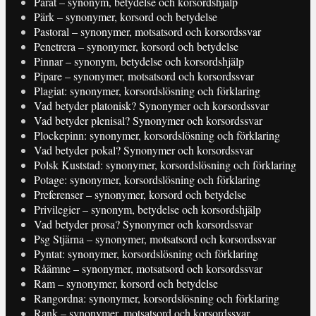
Parat – synonym, betydelse och korsordshjälp
Pärk – synonymer, korsord och betydelse
Pastoral – synonymer, motsatsord och korsordssvar
Penetrera – synonymer, korsord och betydelse
Pinnar – synonym, betydelse och korsordshjälp
Pipare – synonymer, motsatsord och korsordssvar
Plagiat: synonymer, korsordslösning och förklaring
Vad betyder platonisk? Synonymer och korsordssvar
Vad betyder plenisal? Synonymer och korsordssvar
Plockepinn: synonymer, korsordslösning och förklaring
Vad betyder pokal? Synonymer och korsordssvar
Polsk Kuststad: synonymer, korsordslösning och förklaring
Potage: synonymer, korsordslösning och förklaring
Preferenser – synonymer, korsord och betydelse
Privilegier – synonym, betydelse och korsordshjälp
Vad betyder prosa? Synonymer och korsordssvar
Psg Stjärna – synonymer, motsatsord och korsordssvar
Pyntat: synonymer, korsordslösning och förklaring
Råämne – synonymer, motsatsord och korsordssvar
Ram – synonymer, korsord och betydelse
Rangordna: synonymer, korsordslösning och förklaring
Rank – synonymer, motsatsord och korsordssvar