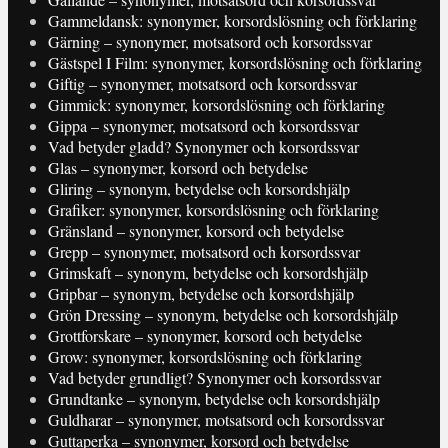
Gammeldansk: synonymer, korsordslösning och förklaring
Gärning – synonymer, motsatsord och korsordssvar
Gästspel I Film: synonymer, korsordslösning och förklaring
Giftig – synonymer, motsatsord och korsordssvar
Gimmick: synonymer, korsordslösning och förklaring
Gippa – synonymer, motsatsord och korsordssvar
Vad betyder gladd? Synonymer och korsordssvar
Glas – synonymer, korsord och betydelse
Gliring – synonym, betydelse och korsordshjälp
Grafiker: synonymer, korsordslösning och förklaring
Gränsland – synonymer, korsord och betydelse
Grepp – synonymer, motsatsord och korsordssvar
Grimskaft – synonym, betydelse och korsordshjälp
Gripbar – synonym, betydelse och korsordshjälp
Grön Dressing – synonym, betydelse och korsordshjälp
Grottforskare – synonymer, korsord och betydelse
Grow: synonymer, korsordslösning och förklaring
Vad betyder grundligt? Synonymer och korsordssvar
Grundtanke – synonym, betydelse och korsordshjälp
Guldharar – synonymer, motsatsord och korsordssvar
Guttaperka – synonymer, korsord och betydelse