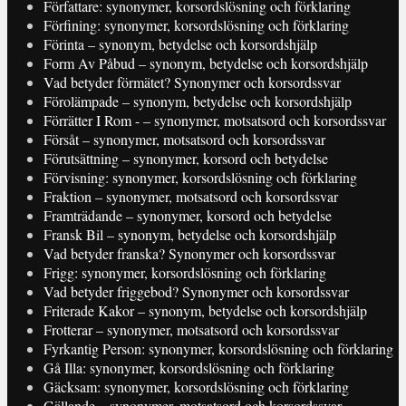
Författare: synonymer, korsordslösning och förklaring
Förfining: synonymer, korsordslösning och förklaring
Förinta – synonym, betydelse och korsordshjälp
Form Av Påbud – synonym, betydelse och korsordshjälp
Vad betyder förmätet? Synonymer och korsordssvar
Förolämpade – synonym, betydelse och korsordshjälp
Förrätter I Rom - – synonymer, motsatsord och korsordssvar
Försåt – synonymer, motsatsord och korsordssvar
Förutsättning – synonymer, korsord och betydelse
Förvisning: synonymer, korsordslösning och förklaring
Fraktion – synonymer, motsatsord och korsordssvar
Framträdande – synonymer, korsord och betydelse
Fransk Bil – synonym, betydelse och korsordshjälp
Vad betyder franska? Synonymer och korsordssvar
Frigg: synonymer, korsordslösning och förklaring
Vad betyder friggebod? Synonymer och korsordssvar
Friterade Kakor – synonym, betydelse och korsordshjälp
Frotterar – synonymer, motsatsord och korsordssvar
Fyrkantig Person: synonymer, korsordslösning och förklaring
Gå Illa: synonymer, korsordslösning och förklaring
Gäcksam: synonymer, korsordslösning och förklaring
Gällande – synonymer, motsatsord och korsordssvar