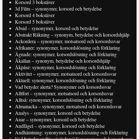
Korsord 3 bokstäver
3d Film – synonymer, korsord och betydelse
Korsord 4 bokstäver
Korsord 5 bokstäver
Absid – synonymer, korsord och betydelse
Abstrakt Räkning – synonym, betydelse och korsordshjälp
Ackordera – synonymer, motsatsord och korsordssvar
Afrikaner: synonymer, korsordslösning och förklaring
Ägnade: synonymer, korsordslösning och förklaring
Åkallan – synonym, betydelse och korsordshjälp
Åkpåse: synonymer, korsordslösning och förklaring
Aktivitet – synonymer, motsatsord och korsordssvar
Aktuell: synonymer, korsordslösning och förklaring
Vad betyder alerta? Synonymer och korsordssvar
Alltfort – synonymer, motsatsord och korsordssvar
Alltså: synonymer, korsordslösning och förklaring
Almanacka – synonymer, motsatsord och korsordssvar
Analys – synonymer, korsord och betydelse
Anar – synonymer, korsord och betydelse
Andfågel – synonymer, korsord och betydelse
Andhämtning: synonymer, korsordslösning och förklaring
Vad betyder andlig vägledare? Synonymer och korsordssvar