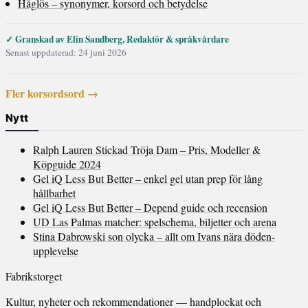
Håglös – synonymer, korsord och betydelse
✓ Granskad av Elin Sandberg, Redaktör & språkvårdare
Senast uppdaterad: 24 juni 2026
Fler korsordsord →
Nytt
Ralph Lauren Stickad Tröja Dam – Pris, Modeller &
Köpguide 2024
Gel iQ Less But Better – enkel gel utan prep för lång
hållbarhet
Gel iQ Less But Better – Depend guide och recension
UD Las Palmas matcher: spelschema, biljetter och arena
Stina Dabrowski son olycka – allt om Ivans nära döden-
upplevelse
Fabrikstorget
Kultur, nyheter och rekommendationer — handplockat och