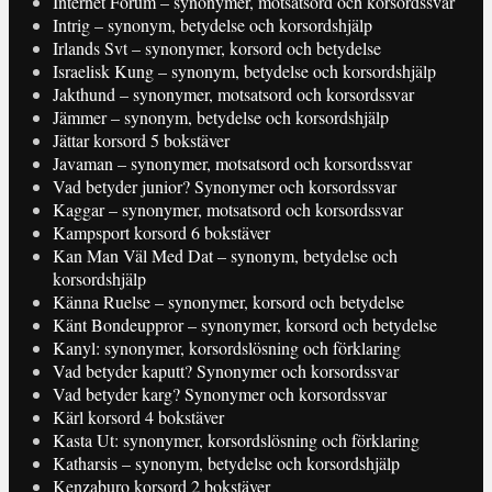
Internet Forum – synonymer, motsatsord och korsordssvar
Intrig – synonym, betydelse och korsordshjälp
Irlands Svt – synonymer, korsord och betydelse
Israelisk Kung – synonym, betydelse och korsordshjälp
Jakthund – synonymer, motsatsord och korsordssvar
Jämmer – synonym, betydelse och korsordshjälp
Jättar korsord 5 bokstäver
Javaman – synonymer, motsatsord och korsordssvar
Vad betyder junior? Synonymer och korsordssvar
Kaggar – synonymer, motsatsord och korsordssvar
Kampsport korsord 6 bokstäver
Kan Man Väl Med Dat – synonym, betydelse och
korsordshjälp
Känna Ruelse – synonymer, korsord och betydelse
Känt Bondeuppror – synonymer, korsord och betydelse
Kanyl: synonymer, korsordslösning och förklaring
Vad betyder kaputt? Synonymer och korsordssvar
Vad betyder karg? Synonymer och korsordssvar
Kärl korsord 4 bokstäver
Kasta Ut: synonymer, korsordslösning och förklaring
Katharsis – synonym, betydelse och korsordshjälp
Kenzaburo korsord 2 bokstäver