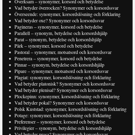
Overksam – synonymer, korsord och betydelse
Vad betyder överrocken? Synonymer och korsordssvar
Överseende: synonymer, korsordslösning och förklaring
Vad betyder oxe? Synonymer och korsordssvar
Pagineras – synonymer, korsord och betydelse
Parallell – synonym, betydelse och korsordshjälp
Parat – synonym, betydelse och korsordshjälp
Pärk – synonymer, korsord och betydelse
Pastoral – synonymer, motsatsord och korsordssvar
Penetrera – synonymer, korsord och betydelse
Pinnar – synonym, betydelse och korsordshjälp
Pipare – synonymer, motsatsord och korsordssvar
Plagiat: synonymer, korsordslösning och förklaring
Vad betyder platonisk? Synonymer och korsordssvar
Vad betyder plenisal? Synonymer och korsordssvar
Plockepinn: synonymer, korsordslösning och förklaring
Vad betyder pokal? Synonymer och korsordssvar
Polsk Kuststad: synonymer, korsordslösning och förklaring
Potage: synonymer, korsordslösning och förklaring
Preferenser – synonymer, korsord och betydelse
Privilegier – synonym, betydelse och korsordshjälp
Vad betyder prosa? Synonymer och korsordssvar