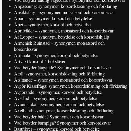
Anpassning: synonymer, korsordslösning och förklaring
Ansiktsfärg – synonymer, motsatsord och korsordssvar
Apart – synonymer, korsord och betydelse
Åpet – synonymer, korsord och betydelse
Aprilväder – synonymer, motsatsord och korsordssvar
Är Loppor – synonym, betydelse och korsordshjälp
Armenisk Ruinstad – synonymer, motsatsord och
korsordssvar
Armhåla – synonymer, korsord och betydelse
Ärtväxt korsord 4 bokstäver
Vad betyder åtagande? Synonymer och korsordssvar
Atoll: synonymer, korsordslösning och förklaring
Åtsittande – synonymer, motsatsord och korsordssvar
Avgör Klassfråga: synonymer, korsordslösning och förklaring
Avgörande – synonymer, korsord och betydelse
Avstånd – synonymer, korsord och betydelse
Avundsjuka – synonymer, korsord och betydelse
Axelband: synonymer, korsordslösning och förklaring
Vad betyder båda? Synonymer och korsordssvar
Vad betyder barnpiga? Synonymer och korsordssvar
Bastfibrer – synonymer, korsord och betydelse