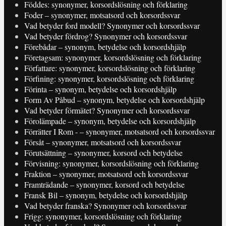
Föddes: synonymer, korsordslösning och förklaring
Foder – synonymer, motsatsord och korsordssvar
Vad betyder ford modell? Synonymer och korsordssvar
Vad betyder fördrog? Synonymer och korsordssvar
Förebådar – synonym, betydelse och korsordshjälp
Företagsam: synonymer, korsordslösning och förklaring
Författare: synonymer, korsordslösning och förklaring
Förfining: synonymer, korsordslösning och förklaring
Förinta – synonym, betydelse och korsordshjälp
Form Av Påbud – synonym, betydelse och korsordshjälp
Vad betyder förmätet? Synonymer och korsordssvar
Förolämpade – synonym, betydelse och korsordshjälp
Förrätter I Rom - – synonymer, motsatsord och korsordssvar
Försåt – synonymer, motsatsord och korsordssvar
Förutsättning – synonymer, korsord och betydelse
Förvisning: synonymer, korsordslösning och förklaring
Fraktion – synonymer, motsatsord och korsordssvar
Framträdande – synonymer, korsord och betydelse
Fransk Bil – synonym, betydelse och korsordshjälp
Vad betyder franska? Synonymer och korsordssvar
Frigg: synonymer, korsordslösning och förklaring