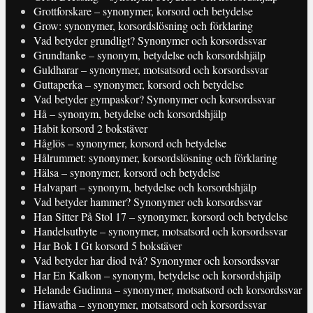
Grottforskare – synonymer, korsord och betydelse
Grow: synonymer, korsordslösning och förklaring
Vad betyder grundligt? Synonymer och korsordssvar
Grundtanke – synonym, betydelse och korsordshjälp
Guldharar – synonymer, motsatsord och korsordssvar
Guttaperka – synonymer, korsord och betydelse
Vad betyder gympaskor? Synonymer och korsordssvar
Hå – synonym, betydelse och korsordshjälp
Habit korsord 2 bokstäver
Håglös – synonymer, korsord och betydelse
Hålrummet: synonymer, korsordslösning och förklaring
Hälsa – synonymer, korsord och betydelse
Halvapart – synonym, betydelse och korsordshjälp
Vad betyder hammer? Synonymer och korsordssvar
Han Sitter På Stol 17 – synonymer, korsord och betydelse
Handelsutbyte – synonymer, motsatsord och korsordssvar
Har Bok I Gt korsord 5 bokstäver
Vad betyder har diod två? Synonymer och korsordssvar
Har En Kalkon – synonym, betydelse och korsordshjälp
Helande Gudinna – synonymer, motsatsord och korsordssvar
Hiawatha – synonymer, motsatsord och korsordssvar