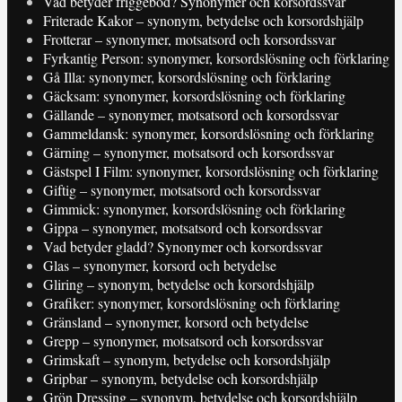
Vad betyder friggebod? Synonymer och korsordssvar
Friterade Kakor – synonym, betydelse och korsordshjälp
Frotterar – synonymer, motsatsord och korsordssvar
Fyrkantig Person: synonymer, korsordslösning och förklaring
Gå Illa: synonymer, korsordslösning och förklaring
Gäcksam: synonymer, korsordslösning och förklaring
Gällande – synonymer, motsatsord och korsordssvar
Gammeldansk: synonymer, korsordslösning och förklaring
Gärning – synonymer, motsatsord och korsordssvar
Gästspel I Film: synonymer, korsordslösning och förklaring
Giftig – synonymer, motsatsord och korsordssvar
Gimmick: synonymer, korsordslösning och förklaring
Gippa – synonymer, motsatsord och korsordssvar
Vad betyder gladd? Synonymer och korsordssvar
Glas – synonymer, korsord och betydelse
Gliring – synonym, betydelse och korsordshjälp
Grafiker: synonymer, korsordslösning och förklaring
Gränsland – synonymer, korsord och betydelse
Grepp – synonymer, motsatsord och korsordssvar
Grimskaft – synonym, betydelse och korsordshjälp
Gripbar – synonym, betydelse och korsordshjälp
Grön Dressing – synonym, betydelse och korsordshjälp