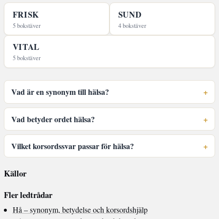
FRISK
SUND
5 bokstäver
4 bokstäver
VITAL
5 bokstäver
Vad är en synonym till hälsa?
Vad betyder ordet hälsa?
Vilket korsordssvar passar för hälsa?
Källor
Fler ledtrådar
Hå – synonym, betydelse och korsordshjälp