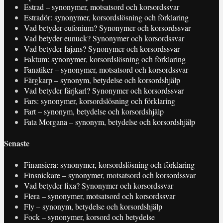
Estrad – synonymer, motsatsord och korsordssvar
Estradör: synonymer, korsordslösning och förklaring
Vad betyder eufonium? Synonymer och korsordssvar
Vad betyder eunuck? Synonymer och korsordssvar
Vad betyder fajans? Synonymer och korsordssvar
Faktum: synonymer, korsordslösning och förklaring
Fanatiker – synonymer, motsatsord och korsordssvar
Färgkarp – synonym, betydelse och korsordshjälp
Vad betyder färjkarl? Synonymer och korsordssvar
Fars: synonymer, korsordslösning och förklaring
Fart – synonym, betydelse och korsordshjälp
Fata Morgana – synonym, betydelse och korsordshjälp
Senaste
Finansiera: synonymer, korsordslösning och förklaring
Finsnickare – synonymer, motsatsord och korsordssvar
Vad betyder fixa? Synonymer och korsordssvar
Flera – synonymer, motsatsord och korsordssvar
Fly – synonym, betydelse och korsordshjälp
Fock – synonymer, korsord och betydelse