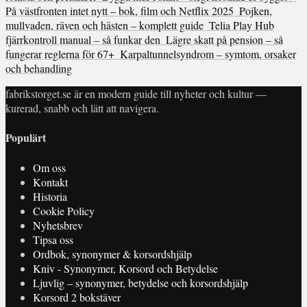
På västfronten intet nytt – bok, film och Netflix 2025
Pojken,
mullvaden, räven och hästen – komplett guide
Telia Play Hub
fjärrkontroll manual – så funkar den
Lägre skatt på pension – så
fungerar reglerna för 67+
Karpaltunnelsyndrom – symtom, orsaker
och behandling
fabrikstorget.se är en modern guide till nyheter och kultur —
kurerad, snabb och lätt att navigera.
Populärt
Om oss
Kontakt
Historia
Cookie Policy
Nyhetsbrev
Tipsa oss
Ordbok, synonymer & korsordshjälp
Kniv - Synonymer, Korsord och Betydelse
Ljuvlig – synonymer, betydelse och korsordshjälp
Korsord 2 bokstäver