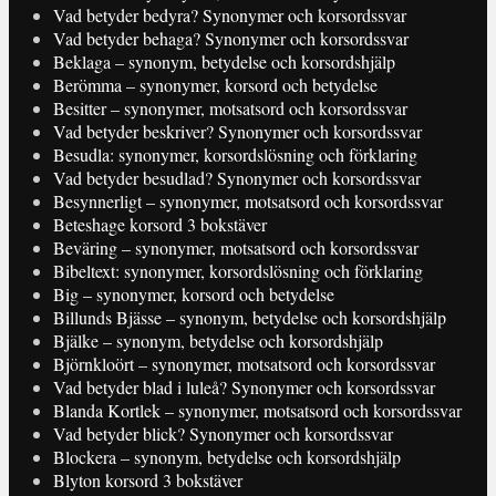
Vad betyder bedyra? Synonymer och korsordssvar
Vad betyder behaga? Synonymer och korsordssvar
Beklaga – synonym, betydelse och korsordshjälp
Berömma – synonymer, korsord och betydelse
Besitter – synonymer, motsatsord och korsordssvar
Vad betyder beskriver? Synonymer och korsordssvar
Besudla: synonymer, korsordslösning och förklaring
Vad betyder besudlad? Synonymer och korsordssvar
Besynnerligt – synonymer, motsatsord och korsordssvar
Beteshage korsord 3 bokstäver
Beväring – synonymer, motsatsord och korsordssvar
Bibeltext: synonymer, korsordslösning och förklaring
Big – synonymer, korsord och betydelse
Billunds Bjässe – synonym, betydelse och korsordshjälp
Bjälke – synonym, betydelse och korsordshjälp
Björnkloört – synonymer, motsatsord och korsordssvar
Vad betyder blad i luleå? Synonymer och korsordssvar
Blanda Kortlek – synonymer, motsatsord och korsordssvar
Vad betyder blick? Synonymer och korsordssvar
Blockera – synonym, betydelse och korsordshjälp
Blyton korsord 3 bokstäver