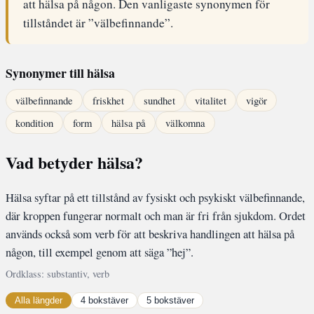
att hälsa på någon. Den vanligaste synonymen för
tillståndet är ”välbefinnande”.
Synonymer till hälsa
välbefinnande
friskhet
sundhet
vitalitet
vigör
kondition
form
hälsa på
välkomna
Vad betyder hälsa?
Hälsa syftar på ett tillstånd av fysiskt och psykiskt välbefinnande,
där kroppen fungerar normalt och man är fri från sjukdom. Ordet
används också som verb för att beskriva handlingen att hälsa på
någon, till exempel genom att säga ”hej”.
Ordklass: substantiv, verb
Alla längder
4 bokstäver
5 bokstäver