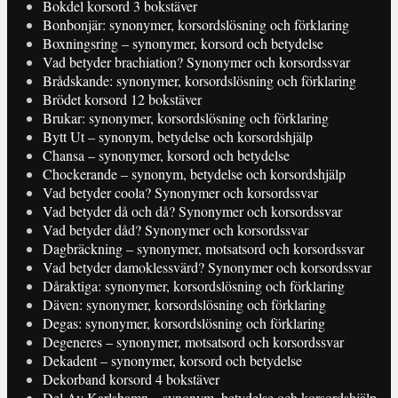
Bokdel korsord 3 bokstäver
Bonbonjär: synonymer, korsordslösning och förklaring
Boxningsring – synonymer, korsord och betydelse
Vad betyder brachiation? Synonymer och korsordssvar
Brådskande: synonymer, korsordslösning och förklaring
Brödet korsord 12 bokstäver
Brukar: synonymer, korsordslösning och förklaring
Bytt Ut – synonym, betydelse och korsordshjälp
Chansa – synonymer, korsord och betydelse
Chockerande – synonym, betydelse och korsordshjälp
Vad betyder coola? Synonymer och korsordssvar
Vad betyder då och då? Synonymer och korsordssvar
Vad betyder dåd? Synonymer och korsordssvar
Dagbräckning – synonymer, motsatsord och korsordssvar
Vad betyder damoklessvärd? Synonymer och korsordssvar
Dåraktiga: synonymer, korsordslösning och förklaring
Däven: synonymer, korsordslösning och förklaring
Degas: synonymer, korsordslösning och förklaring
Degeneres – synonymer, motsatsord och korsordssvar
Dekadent – synonymer, korsord och betydelse
Dekorband korsord 4 bokstäver
Del Av Karlshamn – synonym, betydelse och korsordshjälp