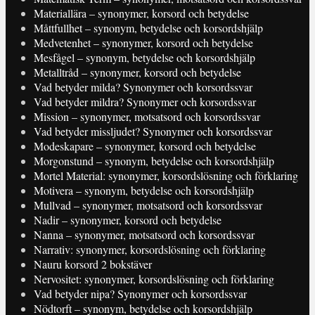
Materiallära – synonymer, korsord och betydelse
Måttfullhet – synonym, betydelse och korsordshjälp
Medvetenhet – synonymer, korsord och betydelse
Mesfågel – synonym, betydelse och korsordshjälp
Metalltråd – synonymer, korsord och betydelse
Vad betyder milda? Synonymer och korsordssvar
Vad betyder mildra? Synonymer och korsordssvar
Mission – synonymer, motsatsord och korsordssvar
Vad betyder missljudet? Synonymer och korsordssvar
Modeskapare – synonymer, korsord och betydelse
Morgonstund – synonym, betydelse och korsordshjälp
Mortel Material: synonymer, korsordslösning och förklaring
Motivera – synonym, betydelse och korsordshjälp
Mullvad – synonymer, motsatsord och korsordssvar
Nadir – synonymer, korsord och betydelse
Nanna – synonymer, motsatsord och korsordssvar
Narrativ: synonymer, korsordslösning och förklaring
Nauru korsord 2 bokstäver
Nervositet: synonymer, korsordslösning och förklaring
Vad betyder nipa? Synonymer och korsordssvar
Nödtorft – synonym, betydelse och korsordshjälp