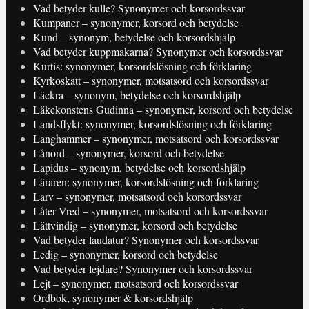
Vad betyder kulle? Synonymer och korsordssvar
Kumpaner – synonymer, korsord och betydelse
Kund – synonym, betydelse och korsordshjälp
Vad betyder kuppmakarna? Synonymer och korsordssvar
Kurtis: synonymer, korsordslösning och förklaring
Kyrkoskatt – synonymer, motsatsord och korsordssvar
Läckra – synonym, betydelse och korsordshjälp
Läkekonstens Gudinna – synonymer, korsord och betydelse
Landsflykt: synonymer, korsordslösning och förklaring
Langhammer – synonymer, motsatsord och korsordssvar
Lånord – synonymer, korsord och betydelse
Lapidus – synonym, betydelse och korsordshjälp
Läraren: synonymer, korsordslösning och förklaring
Larv – synonymer, motsatsord och korsordssvar
Låter Vred – synonymer, motsatsord och korsordssvar
Lättvindig – synonymer, korsord och betydelse
Vad betyder laudatur? Synonymer och korsordssvar
Ledig – synonymer, korsord och betydelse
Vad betyder lejdare? Synonymer och korsordssvar
Lejt – synonymer, motsatsord och korsordssvar
Ordbok, synonymer & korsordshjälp