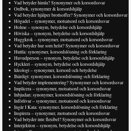
Vad betyder himla? Synonymer och korsordssvar
Ordbok, synonymer & korsordshjälp
Vad betyder hjälper brottsoffer? Synonymer och korsordssvar
Högadel – synonymer, motsatsord och korsordssvar
Holme – synonym, betydelse och korsordshjälp
Höviska – synonym, betydelse och korsordshjälp
Huggkrok – synonymer, motsatsord och korsordssvar
Vad betyder hur som helst? Synonymer och korsordssvar
Huttla: synonymer, korsordslösning och förklaring
Huvudperson – synonym, betydelse och korsordshjälp
Hyckleri – synonym, betydelse och korsordshjälp
Ideologi – synonymer, korsord och betydelse
Ihärdigt: synonymer, korsordslösning och förklaring
Vad betyder implementering? Synonymer och korsordssvar
Implicera – synonymer, motsatsord och korsordssvar
Inbjudan: synonymer, korsordslösning och förklaring
Införlivar – synonymer, motsatsord och korsordssvar
Ingår I Kata: synonymer, korsordslösning och förklaring
Inspirera – synonymer, motsatsord och korsordssvar
Vad betyder inte flexibel? Synonymer och korsordssvar
Interjektion – synonym, betydelse och korsordshjälp