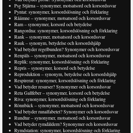
Psg Stjärna – synonymer, motsatsord och korsordssvar
Pyntat: synonymer, korsordslösning och förklaring
Råämne – synonymer, motsatsord och korsordssvar
Ram – synonymer, korsord och betydelse
Rangordna: synonymer, korsordslösning och förklaring
Rank – synonymer, motsatsord och korsordssvar
Rauk – synonym, betydelse och korsordshjälp
Vad betyder regelbunden? Synonymer och korsordssvar
Renpäls – synonymer, motsatsord och korsordssvar
Replik: synonymer, korsordslösning och förklaring
Repris – synonymer, korsord och betydelse
Reproduktion – synonym, betydelse och korsordshjälp
Respirerat: synonymer, korsordslösning och förklaring
Vad betyder resurser? Synonymer och korsordssvar
Reta Gallfeber – synonymer, korsord och betydelse
Riva: synonymer, korsordslösning och förklaring
Rönnbäck – synonymer, motsatsord och korsordssvar
Vad betyder runalfabetet? Synonymer och korsordssvar
Rundtur – synonymer, motsatsord och korsordssvar
Vad betyder rymdåldern? Synonymer och korsordssvar
Rymdstation: synonymer, korsordslösning och förklaring