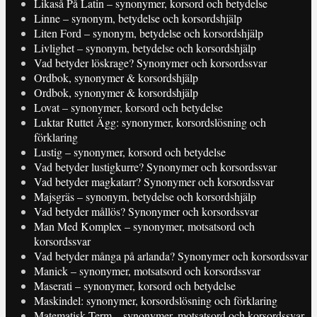
Likaså På Latin – synonymer, korsord och betydelse
Linne – synonym, betydelse och korsordshjälp
Liten Ford – synonym, betydelse och korsordshjälp
Livlighet – synonym, betydelse och korsordshjälp
Vad betyder löskrage? Synonymer och korsordssvar
Ordbok, synonymer & korsordshjälp
Ordbok, synonymer & korsordshjälp
Lovat – synonymer, korsord och betydelse
Luktar Ruttet Ägg: synonymer, korsordslösning och
förklaring
Lustig – synonymer, korsord och betydelse
Vad betyder lustigkurre? Synonymer och korsordssvar
Vad betyder magkatarr? Synonymer och korsordssvar
Majsgräs – synonym, betydelse och korsordshjälp
Vad betyder mållös? Synonymer och korsordssvar
Man Med Komplex – synonymer, motsatsord och
korsordssvar
Vad betyder många på arlanda? Synonymer och korsordssvar
Manick – synonymer, motsatsord och korsordssvar
Maserati – synonymer, korsord och betydelse
Maskindel: synonymer, korsordslösning och förklaring
Matematisk Term – synonymer, motsatsord och korsordssvar