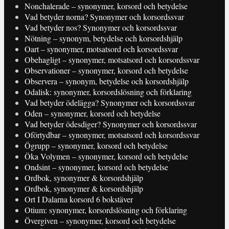
Nonchalerade – synonymer, korsord och betydelse
Vad betyder norna? Synonymer och korsordssvar
Vad betyder nos? Synonymer och korsordssvar
Nötning – synonym, betydelse och korsordshjälp
Oart – synonymer, motsatsord och korsordssvar
Obehagligt – synonymer, motsatsord och korsordssvar
Observationer – synonymer, korsord och betydelse
Observera – synonym, betydelse och korsordshjälp
Odalisk: synonymer, korsordslösning och förklaring
Vad betyder ödelägga? Synonymer och korsordssvar
Oden – synonymer, korsord och betydelse
Vad betyder ödesdiger? Synonymer och korsordssvar
Oförtydbar – synonymer, motsatsord och korsordssvar
Ögrupp – synonymer, korsord och betydelse
Öka Volymen – synonymer, korsord och betydelse
Ondsint – synonymer, korsord och betydelse
Ordbok, synonymer & korsordshjälp
Ordbok, synonymer & korsordshjälp
Ort I Dalarna korsord 6 bokstäver
Otium: synonymer, korsordslösning och förklaring
Övergiven – synonymer, korsord och betydelse