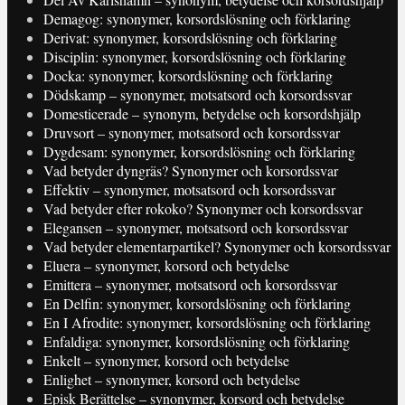
Demagog: synonymer, korsordslösning och förklaring
Derivat: synonymer, korsordslösning och förklaring
Disciplin: synonymer, korsordslösning och förklaring
Docka: synonymer, korsordslösning och förklaring
Dödskamp – synonymer, motsatsord och korsordssvar
Domesticerade – synonym, betydelse och korsordshjälp
Druvsort – synonymer, motsatsord och korsordssvar
Dygdesam: synonymer, korsordslösning och förklaring
Vad betyder dyngräs? Synonymer och korsordssvar
Effektiv – synonymer, motsatsord och korsordssvar
Vad betyder efter rokoko? Synonymer och korsordssvar
Elegansen – synonymer, motsatsord och korsordssvar
Vad betyder elementarpartikel? Synonymer och korsordssvar
Eluera – synonymer, korsord och betydelse
Emittera – synonymer, motsatsord och korsordssvar
En Delfin: synonymer, korsordslösning och förklaring
En I Afrodite: synonymer, korsordslösning och förklaring
Enfaldiga: synonymer, korsordslösning och förklaring
Enkelt – synonymer, korsord och betydelse
Enlighet – synonymer, korsord och betydelse
Episk Berättelse – synonymer, korsord och betydelse