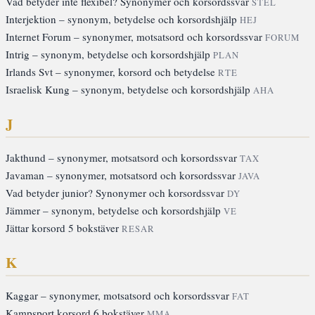
Vad betyder inte flexibel? Synonymer och korsordssvar
STEL
Interjektion – synonym, betydelse och korsordshjälp
HEJ
Internet Forum – synonymer, motsatsord och korsordssvar
FORUM
Intrig – synonym, betydelse och korsordshjälp
PLAN
Irlands Svt – synonymer, korsord och betydelse
RTE
Israelisk Kung – synonym, betydelse och korsordshjälp
AHA
J
Jakthund – synonymer, motsatsord och korsordssvar
TAX
Javaman – synonymer, motsatsord och korsordssvar
JAVA
Vad betyder junior? Synonymer och korsordssvar
DY
Jämmer – synonym, betydelse och korsordshjälp
VE
Jättar korsord 5 bokstäver
RESAR
K
Kaggar – synonymer, motsatsord och korsordssvar
FAT
Kampsport korsord 6 bokstäver
MMA