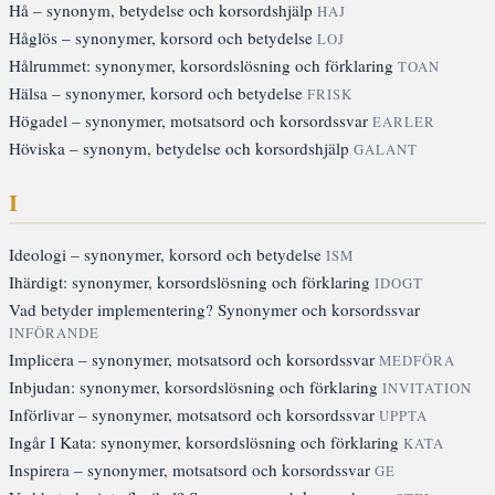
Hå – synonym, betydelse och korsordshjälp
HAJ
Håglös – synonymer, korsord och betydelse
LOJ
Hålrummet: synonymer, korsordslösning och förklaring
TOAN
Hälsa – synonymer, korsord och betydelse
FRISK
Högadel – synonymer, motsatsord och korsordssvar
EARLER
Höviska – synonym, betydelse och korsordshjälp
GALANT
I
Ideologi – synonymer, korsord och betydelse
ISM
Ihärdigt: synonymer, korsordslösning och förklaring
IDOGT
Vad betyder implementering? Synonymer och korsordssvar
INFÖRANDE
Implicera – synonymer, motsatsord och korsordssvar
MEDFÖRA
Inbjudan: synonymer, korsordslösning och förklaring
INVITATION
Införlivar – synonymer, motsatsord och korsordssvar
UPPTA
Ingår I Kata: synonymer, korsordslösning och förklaring
KATA
Inspirera – synonymer, motsatsord och korsordssvar
GE