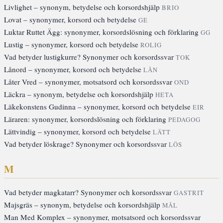
Livlighet – synonym, betydelse och korsordshjälp
BRIO
Lovat – synonymer, korsord och betydelse
GE
Luktar Ruttet Ägg: synonymer, korsordslösning och förklaring
GG
Lustig – synonymer, korsord och betydelse
ROLIG
Vad betyder lustigkurre? Synonymer och korsordssvar
TOK
Lånord – synonymer, korsord och betydelse
LÅN
Låter Vred – synonymer, motsatsord och korsordssvar
OND
Läckra – synonym, betydelse och korsordshjälp
HETA
Läkekonstens Gudinna – synonymer, korsord och betydelse
EIR
Läraren: synonymer, korsordslösning och förklaring
PEDAGOG
Lättvindig – synonymer, korsord och betydelse
LÄTT
Vad betyder löskrage? Synonymer och korsordssvar
LÖS
M
Vad betyder magkatarr? Synonymer och korsordssvar
GASTRIT
Majsgräs – synonym, betydelse och korsordshjälp
MÅL
Man Med Komplex – synonymer, motsatsord och korsordssvar