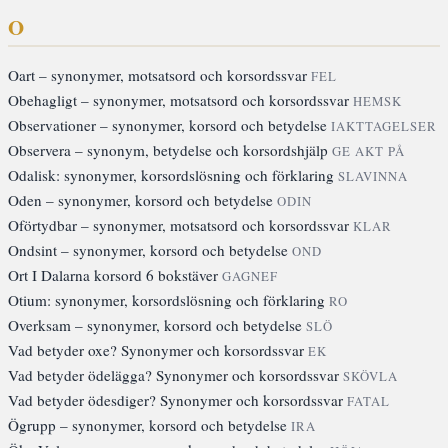
O
Oart – synonymer, motsatsord och korsordssvar
FEL
Obehagligt – synonymer, motsatsord och korsordssvar
HEMSK
Observationer – synonymer, korsord och betydelse
IAKTTAGELSER
Observera – synonym, betydelse och korsordshjälp
GE AKT PÅ
Odalisk: synonymer, korsordslösning och förklaring
SLAVINNA
Oden – synonymer, korsord och betydelse
ODIN
Oförtydbar – synonymer, motsatsord och korsordssvar
KLAR
Ondsint – synonymer, korsord och betydelse
OND
Ort I Dalarna korsord 6 bokstäver
GAGNEF
Otium: synonymer, korsordslösning och förklaring
RO
Overksam – synonymer, korsord och betydelse
SLÖ
Vad betyder oxe? Synonymer och korsordssvar
EK
Vad betyder ödelägga? Synonymer och korsordssvar
SKÖVLA
Vad betyder ödesdiger? Synonymer och korsordssvar
FATAL
Ögrupp – synonymer, korsord och betydelse
IRA