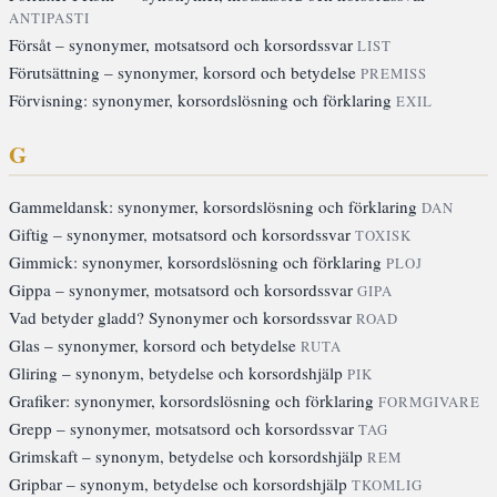
ANTIPASTI
Försåt – synonymer, motsatsord och korsordssvar
LIST
Förutsättning – synonymer, korsord och betydelse
PREMISS
Förvisning: synonymer, korsordslösning och förklaring
EXIL
G
Gammeldansk: synonymer, korsordslösning och förklaring
DAN
Giftig – synonymer, motsatsord och korsordssvar
TOXISK
Gimmick: synonymer, korsordslösning och förklaring
PLOJ
Gippa – synonymer, motsatsord och korsordssvar
GIPA
Vad betyder gladd? Synonymer och korsordssvar
ROAD
Glas – synonymer, korsord och betydelse
RUTA
Gliring – synonym, betydelse och korsordshjälp
PIK
Grafiker: synonymer, korsordslösning och förklaring
FORMGIVARE
Grepp – synonymer, motsatsord och korsordssvar
TAG
Grimskaft – synonym, betydelse och korsordshjälp
REM
Gripbar – synonym, betydelse och korsordshjälp
TKOMLIG