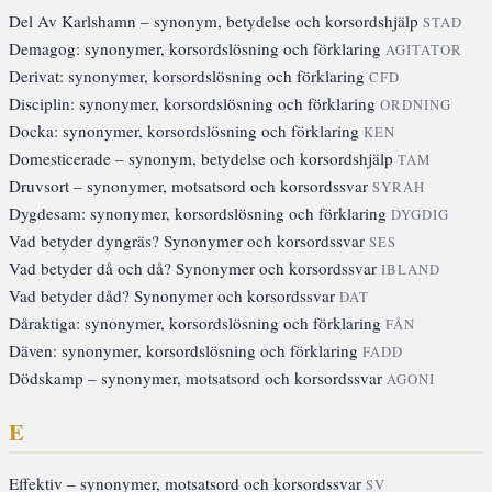
Del Av Karlshamn – synonym, betydelse och korsordshjälp
STAD
Demagog: synonymer, korsordslösning och förklaring
AGITATOR
Derivat: synonymer, korsordslösning och förklaring
CFD
Disciplin: synonymer, korsordslösning och förklaring
ORDNING
Docka: synonymer, korsordslösning och förklaring
KEN
Domesticerade – synonym, betydelse och korsordshjälp
TAM
Druvsort – synonymer, motsatsord och korsordssvar
SYRAH
Dygdesam: synonymer, korsordslösning och förklaring
DYGDIG
Vad betyder dyngräs? Synonymer och korsordssvar
SES
Vad betyder då och då? Synonymer och korsordssvar
IBLAND
Vad betyder dåd? Synonymer och korsordssvar
DAT
Dåraktiga: synonymer, korsordslösning och förklaring
FÅN
Däven: synonymer, korsordslösning och förklaring
FADD
Dödskamp – synonymer, motsatsord och korsordssvar
AGONI
E
Effektiv – synonymer, motsatsord och korsordssvar
SV