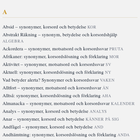
A
Absid – synonymer, korsord och betydelse
KOR
Abstrakt Räkning – synonym, betydelse och korsordshjälp
ALGEBRA
Ackordera – synonymer, motsatsord och korsordssvar
PRUTA
Afrikaner: synonymer, korsordslösning och förklaring
MOR
Aktivitet – synonymer, motsatsord och korsordssvar
SV
Aktuell: synonymer, korsordslösning och förklaring
NY
Vad betyder alerta? Synonymer och korsordssvar
VAKEN
Alltfort – synonymer, motsatsord och korsordssvar
ÄN
Alltså: synonymer, korsordslösning och förklaring
AHA
Almanacka – synonymer, motsatsord och korsordssvar
KALENDER
Analys – synonymer, korsord och betydelse
ANALYS
Anar – synonymer, korsord och betydelse
KÄNNER PÅ SIG
Andfågel – synonymer, korsord och betydelse
AND
Andhämtning: synonymer, korsordslösning och förklaring
ANDA