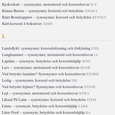
Kyrkoskatt – synonymer, motsatsord och korsordssvar
SLS
Känna Ruelse – synonymer, korsord och betydelse
ÅNGRA
Känt Bondeuppror – synonymer, korsord och betydelse
REVOLT
Kärl korsord 4 bokstäver
ÅDER
L
Landsflykt: synonymer, korsordslösning och förklaring
EXIL
Langhammer – synonymer, motsatsord och korsordssvar
IA
Lapidus – synonym, betydelse och korsordshjälp
JENS
Larv – synonymer, motsatsord och korsordssvar
MASK
Vad betyder laudatur? Synonymer och korsordssvar
EXIMIE
Ledig – synonymer, korsord och betydelse
FRI
Vad betyder lejdare? Synonymer och korsordssvar
STEGE
Lejt – synonymer, motsatsord och korsordssvar
HYRA
Likaså På Latin – synonymer, korsord och betydelse
ITEM
Linne – synonym, betydelse och korsordshjälp
SÄRK
Liten Ford – synonym, betydelse och korsordshjälp
KA