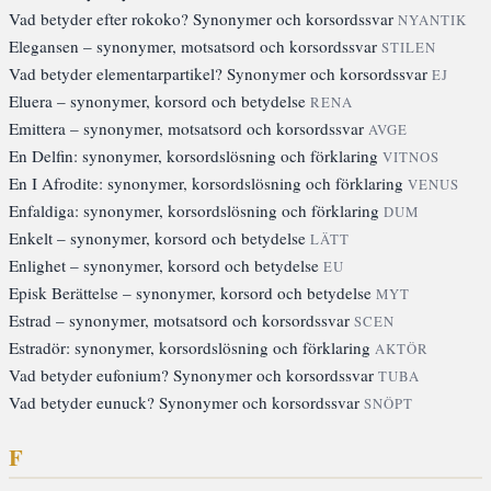
Vad betyder efter rokoko? Synonymer och korsordssvar
NYANTIK
Elegansen – synonymer, motsatsord och korsordssvar
STILEN
Vad betyder elementarpartikel? Synonymer och korsordssvar
EJ
Eluera – synonymer, korsord och betydelse
RENA
Emittera – synonymer, motsatsord och korsordssvar
AVGE
En Delfin: synonymer, korsordslösning och förklaring
VITNOS
En I Afrodite: synonymer, korsordslösning och förklaring
VENUS
Enfaldiga: synonymer, korsordslösning och förklaring
DUM
Enkelt – synonymer, korsord och betydelse
LÄTT
Enlighet – synonymer, korsord och betydelse
EU
Episk Berättelse – synonymer, korsord och betydelse
MYT
Estrad – synonymer, motsatsord och korsordssvar
SCEN
Estradör: synonymer, korsordslösning och förklaring
AKTÖR
Vad betyder eufonium? Synonymer och korsordssvar
TUBA
Vad betyder eunuck? Synonymer och korsordssvar
SNÖPT
F