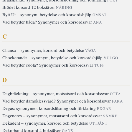
FORT
Brödet korsord 12 bokstäver
NÄRING
Bytt Ut – synonym, betydelse och korsordshjälp
ÖMSAT
Vad betyder båda? Synonymer och korsordssvar
ANA
C
Chansa – synonymer, korsord och betydelse
VÅGA
Chockerande – synonym, betydelse och korsordshjälp
VULGO
Vad betyder coola? Synonymer och korsordssvar
TUFF
D
Dagbräckning – synonymer, motsatsord och korsordssvar
OTTA
Vad betyder damoklessvärd? Synonymer och korsordssvar
FARA
Degas: synonymer, korsordslösning och förklaring
EDGAR
Degeneres – synonymer, motsatsord och korsordssvar
SÄMRE
Dekadent – synonymer, korsord och betydelse
UTTJÄNT
Dekorband korsord 4 bokstäver
GANS