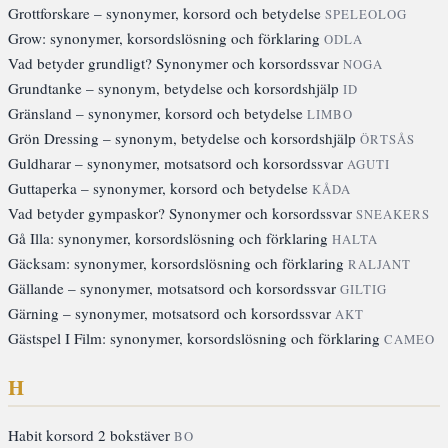
Grottforskare – synonymer, korsord och betydelse
SPELEOLOG
Grow: synonymer, korsordslösning och förklaring
ODLA
Vad betyder grundligt? Synonymer och korsordssvar
NOGA
Grundtanke – synonym, betydelse och korsordshjälp
ID
Gränsland – synonymer, korsord och betydelse
LIMBO
Grön Dressing – synonym, betydelse och korsordshjälp
ÖRTSÅS
Guldharar – synonymer, motsatsord och korsordssvar
AGUTI
Guttaperka – synonymer, korsord och betydelse
KÅDA
Vad betyder gympaskor? Synonymer och korsordssvar
SNEAKERS
Gå Illa: synonymer, korsordslösning och förklaring
HALTA
Gäcksam: synonymer, korsordslösning och förklaring
RALJANT
Gällande – synonymer, motsatsord och korsordssvar
GILTIG
Gärning – synonymer, motsatsord och korsordssvar
AKT
Gästspel I Film: synonymer, korsordslösning och förklaring
CAMEO
H
Habit korsord 2 bokstäver
BO