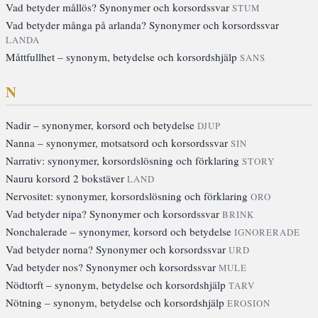
Vad betyder mållös? Synonymer och korsordssvar
STUM
Vad betyder många på arlanda? Synonymer och korsordssvar
LANDA
Måttfullhet – synonym, betydelse och korsordshjälp
SANS
N
Nadir – synonymer, korsord och betydelse
DJUP
Nanna – synonymer, motsatsord och korsordssvar
SIN
Narrativ: synonymer, korsordslösning och förklaring
STORY
Nauru korsord 2 bokstäver
LAND
Nervositet: synonymer, korsordslösning och förklaring
ORO
Vad betyder nipa? Synonymer och korsordssvar
BRINK
Nonchalerade – synonymer, korsord och betydelse
IGNORERADE
Vad betyder norna? Synonymer och korsordssvar
URD
Vad betyder nos? Synonymer och korsordssvar
MULE
Nödtorft – synonym, betydelse och korsordshjälp
TARV
Nötning – synonym, betydelse och korsordshjälp
EROSION