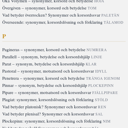
Öka Volymen – synonymer, korsord och betydelse
HÖJA
Övergiven – synonymer, korsord och betydelse
TOM
Vad betyder överrocken? Synonymer och korsordssvar
PALETÅN
Överseende: synonymer, korsordslösning och förklaring
TÅLAMOD
P
Pagineras – synonymer, korsord och betydelse
NUMRERA
Parallell – synonym, betydelse och korsordshjälp
LINJE
Parat – synonym, betydelse och korsordshjälp
KLAR
Pastoral – synonymer, motsatsord och korsordssvar
IDYLL
Penetrera – synonymer, korsord och betydelse
TRÄNGA IGENOM
Pinnar – synonym, betydelse och korsordshjälp
PLOCKEPINN
Pipare – synonymer, motsatsord och korsordssvar
FJÄLLPIPARE
Plagiat: synonymer, korsordslösning och förklaring
STÖLD
Vad betyder platonisk? Synonymer och korsordssvar
REN
Vad betyder plenisal? Synonymer och korsordssvar
SAL
Plockepinn: synonymer, korsordslösning och förklaring
NIM