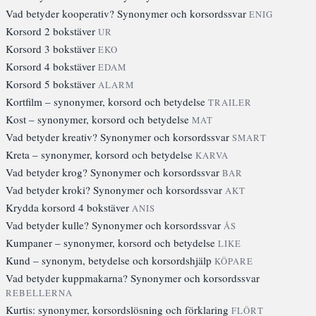
Vad betyder kooperativ? Synonymer och korsordssvar
ENIG
Korsord 2 bokstäver
UR
Korsord 3 bokstäver
EKO
Korsord 4 bokstäver
EDAM
Korsord 5 bokstäver
ALARM
Kortfilm – synonymer, korsord och betydelse
TRAILER
Kost – synonymer, korsord och betydelse
MAT
Vad betyder kreativ? Synonymer och korsordssvar
SMART
Kreta – synonymer, korsord och betydelse
KARVA
Vad betyder krog? Synonymer och korsordssvar
BAR
Vad betyder kroki? Synonymer och korsordssvar
AKT
Krydda korsord 4 bokstäver
ANIS
Vad betyder kulle? Synonymer och korsordssvar
ÅS
Kumpaner – synonymer, korsord och betydelse
LIKE
Kund – synonym, betydelse och korsordshjälp
KÖPARE
Vad betyder kuppmakarna? Synonymer och korsordssvar
REBELLERNA
Kurtis: synonymer, korsordslösning och förklaring
FLÖRT