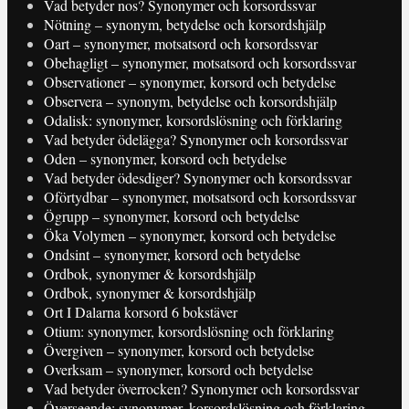
Vad betyder nos? Synonymer och korsordssvar
Nötning – synonym, betydelse och korsordshjälp
Oart – synonymer, motsatsord och korsordssvar
Obehagligt – synonymer, motsatsord och korsordssvar
Observationer – synonymer, korsord och betydelse
Observera – synonym, betydelse och korsordshjälp
Odalisk: synonymer, korsordslösning och förklaring
Vad betyder ödelägga? Synonymer och korsordssvar
Oden – synonymer, korsord och betydelse
Vad betyder ödesdiger? Synonymer och korsordssvar
Oförtydbar – synonymer, motsatsord och korsordssvar
Ögrupp – synonymer, korsord och betydelse
Öka Volymen – synonymer, korsord och betydelse
Ondsint – synonymer, korsord och betydelse
Ordbok, synonymer & korsordshjälp
Ordbok, synonymer & korsordshjälp
Ort I Dalarna korsord 6 bokstäver
Otium: synonymer, korsordslösning och förklaring
Övergiven – synonymer, korsord och betydelse
Overksam – synonymer, korsord och betydelse
Vad betyder överrocken? Synonymer och korsordssvar
Överseende: synonymer, korsordslösning och förklaring