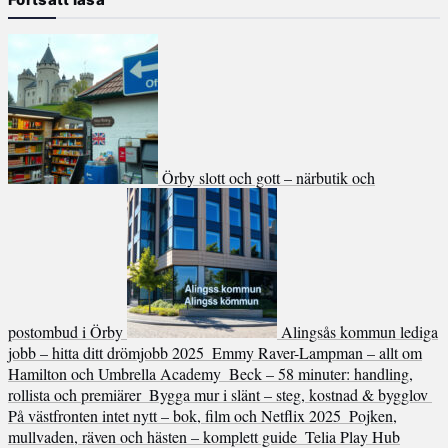
Örby slott och gott – närbutik och
postombud i Örby
Alingsås kommun lediga
jobb – hitta ditt drömjobb 2025
Emmy Raver-Lampman – allt om
Hamilton och Umbrella Academy
Beck – 58 minuter: handling,
rollista och premiärer
Bygga mur i slänt – steg, kostnad & bygglov
På västfronten intet nytt – bok, film och Netflix 2025
Pojken,
mullvaden, räven och hästen – komplett guide
Telia Play Hub