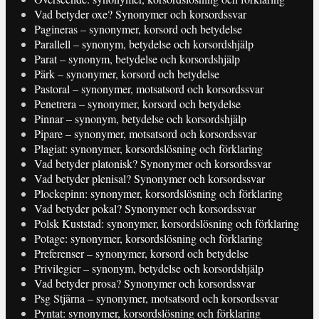
Vad betyder oxe? Synonymer och korsordssvar
Pagineras – synonymer, korsord och betydelse
Parallell – synonym, betydelse och korsordshjälp
Parat – synonym, betydelse och korsordshjälp
Pärk – synonymer, korsord och betydelse
Pastoral – synonymer, motsatsord och korsordssvar
Penetrera – synonymer, korsord och betydelse
Pinnar – synonym, betydelse och korsordshjälp
Pipare – synonymer, motsatsord och korsordssvar
Plagiat: synonymer, korsordslösning och förklaring
Vad betyder platonisk? Synonymer och korsordssvar
Vad betyder plenisal? Synonymer och korsordssvar
Plockepinn: synonymer, korsordslösning och förklaring
Vad betyder pokal? Synonymer och korsordssvar
Polsk Kuststad: synonymer, korsordslösning och förklaring
Potage: synonymer, korsordslösning och förklaring
Preferenser – synonymer, korsord och betydelse
Privilegier – synonym, betydelse och korsordshjälp
Vad betyder prosa? Synonymer och korsordssvar
Psg Stjärna – synonymer, motsatsord och korsordssvar
Pyntat: synonymer, korsordslösning och förklaring