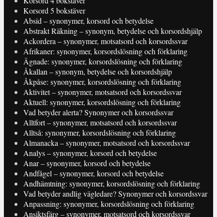
Korsord 4 bokstäver
Korsord 5 bokstäver
Absid – synonymer, korsord och betydelse
Abstrakt Räkning – synonym, betydelse och korsordshjälp
Ackordera – synonymer, motsatsord och korsordssvar
Afrikaner: synonymer, korsordslösning och förklaring
Ägnade: synonymer, korsordslösning och förklaring
Åkallan – synonym, betydelse och korsordshjälp
Åkpåse: synonymer, korsordslösning och förklaring
Aktivitet – synonymer, motsatsord och korsordssvar
Aktuell: synonymer, korsordslösning och förklaring
Vad betyder alerta? Synonymer och korsordssvar
Alltfort – synonymer, motsatsord och korsordssvar
Alltså: synonymer, korsordslösning och förklaring
Almanacka – synonymer, motsatsord och korsordssvar
Analys – synonymer, korsord och betydelse
Anar – synonymer, korsord och betydelse
Andfågel – synonymer, korsord och betydelse
Andhämtning: synonymer, korsordslösning och förklaring
Vad betyder andlig vägledare? Synonymer och korsordssvar
Anpassning: synonymer, korsordslösning och förklaring
Ansiktsfärg – synonymer, motsatsord och korsordssvar