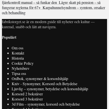
fjärrkontroll manual – så funkar den
Lägre skatt på pension – så
fungerar reglerna för 67+
Karpaltunnelsyndrom – symtom, orsaker
och behandling
fabrikstorget.se är en modern guide till nyheter och kultur —
kurerad, snabb och lätt att navigera.
Populärt
Om oss
Kontakt
Historia
Cookie Policy
Nyhetsbrev
Tipsa oss
Ordbok, synonymer & korsordshjälp
Kniv - Synonymer, Korsord och Betydelse
Ljuvlig – synonymer, betydelse och korsordshjälp
Korsord 2 bokstäver
Korsord 3 bokstäver
3d Film – synonymer, korsord och betydelse