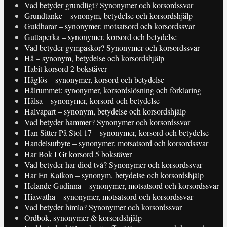
Vad betyder grundligt? Synonymer och korsordssvar
Grundtanke – synonym, betydelse och korsordshjälp
Guldharar – synonymer, motsatsord och korsordssvar
Guttaperka – synonymer, korsord och betydelse
Vad betyder gympaskor? Synonymer och korsordssvar
Hå – synonym, betydelse och korsordshjälp
Habit korsord 2 bokstäver
Håglös – synonymer, korsord och betydelse
Hålrummet: synonymer, korsordslösning och förklaring
Hälsa – synonymer, korsord och betydelse
Halvapart – synonym, betydelse och korsordshjälp
Vad betyder hammer? Synonymer och korsordssvar
Han Sitter På Stol 17 – synonymer, korsord och betydelse
Handelsutbyte – synonymer, motsatsord och korsordssvar
Har Bok I Gt korsord 5 bokstäver
Vad betyder har diod två? Synonymer och korsordssvar
Har En Kalkon – synonym, betydelse och korsordshjälp
Helande Gudinna – synonymer, motsatsord och korsordssvar
Hiawatha – synonymer, motsatsord och korsordssvar
Vad betyder himla? Synonymer och korsordssvar
Ordbok, synonymer & korsordshjälp