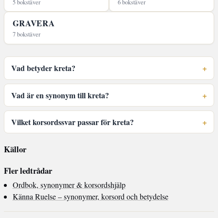
5 bokstäver
6 bokstäver
GRAVERA
7 bokstäver
Vad betyder kreta?
Vad är en synonym till kreta?
Vilket korsordssvar passar för kreta?
Källor
Fler ledtrådar
Ordbok, synonymer & korsordshjälp
Känna Ruelse – synonymer, korsord och betydelse