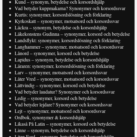
Kund – synonym, betydelse och korsordshjälp
Vad betyder kuppmakarna? Synonymer och korsordssvar
Kurtis: synonymer, korsordslösning och förklaring
Kyrkoskatt – synonymer, motsatsord och korsordssvar
Läckra – synonym, betydelse och korsordshjälp
Läkekonstens Gudinna – synonymer, korsord och betydelse
Landsflykt: synonymer, korsordslösning och förklaring
Langhammer – synonymer, motsatsord och korsordssvar
Lånord – synonymer, korsord och betydelse
Lapidus – synonym, betydelse och korsordshjälp
Läraren: synonymer, korsordslösning och förklaring
Larv – synonymer, motsatsord och korsordssvar
Låter Vred – synonymer, motsatsord och korsordssvar
Lättvindig – synonymer, korsord och betydelse
Vad betyder laudatur? Synonymer och korsordssvar
Ledig – synonymer, korsord och betydelse
Vad betyder lejdare? Synonymer och korsordssvar
Lejt – synonymer, motsatsord och korsordssvar
Ordbok, synonymer & korsordshjälp
Likaså På Latin – synonymer, korsord och betydelse
Linne – synonym, betydelse och korsordshjälp
Liten Ford – synonym, betydelse och korsordshjälp