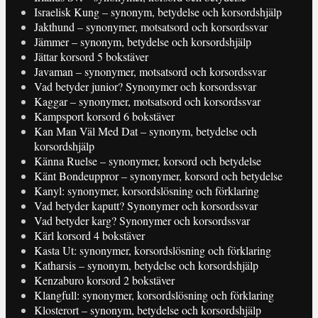
Israelisk Kung – synonym, betydelse och korsordshjälp
Jakthund – synonymer, motsatsord och korsordssvar
Jämmer – synonym, betydelse och korsordshjälp
Jättar korsord 5 bokstäver
Javaman – synonymer, motsatsord och korsordssvar
Vad betyder junior? Synonymer och korsordssvar
Kaggar – synonymer, motsatsord och korsordssvar
Kampsport korsord 6 bokstäver
Kan Man Väl Med Dat – synonym, betydelse och
korsordshjälp
Känna Ruelse – synonymer, korsord och betydelse
Känt Bondeuppror – synonymer, korsord och betydelse
Kanyl: synonymer, korsordslösning och förklaring
Vad betyder kaputt? Synonymer och korsordssvar
Vad betyder karg? Synonymer och korsordssvar
Kärl korsord 4 bokstäver
Kasta Ut: synonymer, korsordslösning och förklaring
Katharsis – synonym, betydelse och korsordshjälp
Kenzaburo korsord 2 bokstäver
Klangfull: synonymer, korsordslösning och förklaring
Klosterort – synonym, betydelse och korsordshjälp