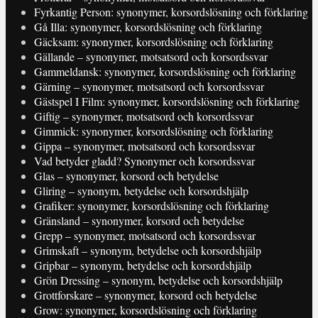
Fyrkantig Person: synonymer, korsordslösning och förklaring
Gå Illa: synonymer, korsordslösning och förklaring
Gäcksam: synonymer, korsordslösning och förklaring
Gällande – synonymer, motsatsord och korsordssvar
Gammeldansk: synonymer, korsordslösning och förklaring
Gärning – synonymer, motsatsord och korsordssvar
Gästspel I Film: synonymer, korsordslösning och förklaring
Giftig – synonymer, motsatsord och korsordssvar
Gimmick: synonymer, korsordslösning och förklaring
Gippa – synonymer, motsatsord och korsordssvar
Vad betyder gladd? Synonymer och korsordssvar
Glas – synonymer, korsord och betydelse
Gliring – synonym, betydelse och korsordshjälp
Grafiker: synonymer, korsordslösning och förklaring
Gränsland – synonymer, korsord och betydelse
Grepp – synonymer, motsatsord och korsordssvar
Grimskaft – synonym, betydelse och korsordshjälp
Gripbar – synonym, betydelse och korsordshjälp
Grön Dressing – synonym, betydelse och korsordshjälp
Grottforskare – synonymer, korsord och betydelse
Grow: synonymer, korsordslösning och förklaring