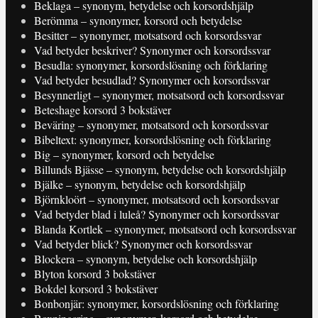
Beklaga – synonym, betydelse och korsordshjälp
Berömma – synonymer, korsord och betydelse
Besitter – synonymer, motsatsord och korsordssvar
Vad betyder beskriver? Synonymer och korsordssvar
Besudla: synonymer, korsordslösning och förklaring
Vad betyder besudlad? Synonymer och korsordssvar
Besynnerligt – synonymer, motsatsord och korsordssvar
Beteshage korsord 3 bokstäver
Beväring – synonymer, motsatsord och korsordssvar
Bibeltext: synonymer, korsordslösning och förklaring
Big – synonymer, korsord och betydelse
Billunds Bjässe – synonym, betydelse och korsordshjälp
Bjälke – synonym, betydelse och korsordshjälp
Björnkloört – synonymer, motsatsord och korsordssvar
Vad betyder blad i luleå? Synonymer och korsordssvar
Blanda Kortlek – synonymer, motsatsord och korsordssvar
Vad betyder blick? Synonymer och korsordssvar
Blockera – synonym, betydelse och korsordshjälp
Blyton korsord 3 bokstäver
Bokdel korsord 3 bokstäver
Bonbonjär: synonymer, korsordslösning och förklaring