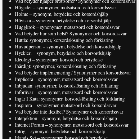
Vad betyder hjälper brottsoffer? Synonymer och korsordssvar
Högadel – synonymer, motsatsord och korsordssvar
Holme – synonym, betydelse och korsordshjälp
Höviska – synonym, betydelse och korsordshjälp
Huggkrok – synonymer, motsatsord och korsordssvar
Vad betyder hur som helst? Synonymer och korsordssvar
Huttla: synonymer, korsordslösning och förklaring
Huvudperson – synonym, betydelse och korsordshjälp
Hyckleri – synonym, betydelse och korsordshjälp
Ideologi – synonymer, korsord och betydelse
Ihärdigt: synonymer, korsordslösning och förklaring
Vad betyder implementering? Synonymer och korsordssvar
Implicera – synonymer, motsatsord och korsordssvar
Inbjudan: synonymer, korsordslösning och förklaring
Införlivar – synonymer, motsatsord och korsordssvar
Ingår I Kata: synonymer, korsordslösning och förklaring
Inspirera – synonymer, motsatsord och korsordssvar
Vad betyder inte flexibel? Synonymer och korsordssvar
Interjektion – synonym, betydelse och korsordshjälp
Internet Forum – synonymer, motsatsord och korsordssvar
Intrig – synonym, betydelse och korsordshjälp
Irlands Svt – synonymer, korsord och betydelse