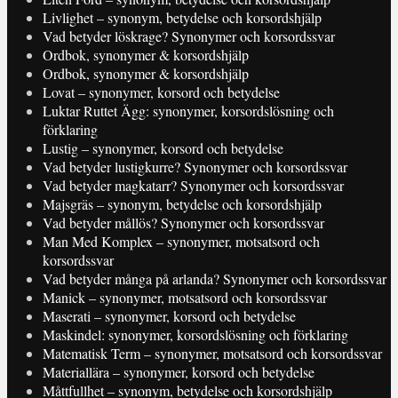
Livlighet – synonym, betydelse och korsordshjälp
Vad betyder löskrage? Synonymer och korsordssvar
Ordbok, synonymer & korsordshjälp
Ordbok, synonymer & korsordshjälp
Lovat – synonymer, korsord och betydelse
Luktar Ruttet Ägg: synonymer, korsordslösning och
förklaring
Lustig – synonymer, korsord och betydelse
Vad betyder lustigkurre? Synonymer och korsordssvar
Vad betyder magkatarr? Synonymer och korsordssvar
Majsgräs – synonym, betydelse och korsordshjälp
Vad betyder mållös? Synonymer och korsordssvar
Man Med Komplex – synonymer, motsatsord och
korsordssvar
Vad betyder många på arlanda? Synonymer och korsordssvar
Manick – synonymer, motsatsord och korsordssvar
Maserati – synonymer, korsord och betydelse
Maskindel: synonymer, korsordslösning och förklaring
Matematisk Term – synonymer, motsatsord och korsordssvar
Materiallära – synonymer, korsord och betydelse
Måttfullhet – synonym, betydelse och korsordshjälp