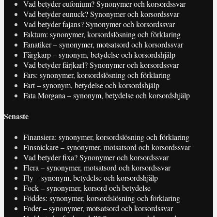
Vad betyder eufonium? Synonymer och korsordssvar
Vad betyder eunuck? Synonymer och korsordssvar
Vad betyder fajans? Synonymer och korsordssvar
Faktum: synonymer, korsordslösning och förklaring
Fanatiker – synonymer, motsatsord och korsordssvar
Färgkarp – synonym, betydelse och korsordshjälp
Vad betyder färjkarl? Synonymer och korsordssvar
Fars: synonymer, korsordslösning och förklaring
Fart – synonym, betydelse och korsordshjälp
Fata Morgana – synonym, betydelse och korsordshjälp
Senaste
Finansiera: synonymer, korsordslösning och förklaring
Finsnickare – synonymer, motsatsord och korsordssvar
Vad betyder fixa? Synonymer och korsordssvar
Flera – synonymer, motsatsord och korsordssvar
Fly – synonym, betydelse och korsordshjälp
Fock – synonymer, korsord och betydelse
Föddes: synonymer, korsordslösning och förklaring
Foder – synonymer, motsatsord och korsordssvar