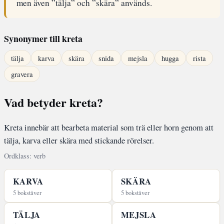
men även ”tälja” och ”skära” används.
Synonymer till kreta
tälja
karva
skära
snida
mejsla
hugga
rista
gravera
Vad betyder kreta?
Kreta innebär att bearbeta material som trä eller horn genom att
tälja, karva eller skära med stickande rörelser.
Ordklass: verb
KARVA
SKÄRA
5 bokstäver
5 bokstäver
TÄLJA
MEJSLA