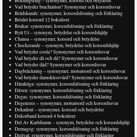
Boxningsring – synonymer, korsord och betydelse
Vad betyder brachiation? Synonymer och korsordssvar
Brådskande: synonymer, korsordslösning och förklaring
Brödet korsord 12 bokstäver
Brukar: synonymer, korsordslösning och förklaring
Bytt Ut – synonym, betydelse och korsordshjälp
Chansa – synonymer, korsord och betydelse
Chockerande – synonym, betydelse och korsordshjälp
Vad betyder coola? Synonymer och korsordssvar
Vad betyder då och då? Synonymer och korsordssvar
Vad betyder dåd? Synonymer och korsordssvar
Dagbräckning – synonymer, motsatsord och korsordssvar
Vad betyder damoklessvärd? Synonymer och korsordssvar
Dåraktiga: synonymer, korsordslösning och förklaring
Däven: synonymer, korsordslösning och förklaring
Degas: synonymer, korsordslösning och förklaring
Degeneres – synonymer, motsatsord och korsordssvar
Dekadent – synonymer, korsord och betydelse
Dekorband korsord 4 bokstäver
Del Av Karlshamn – synonym, betydelse och korsordshjälp
Demagog: synonymer, korsordslösning och förklaring
Derivat: synonymer, korsordslösning och förklaring