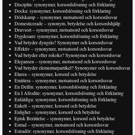
Disciplin: synonymer, korsordslösning och förklaring
Docka: synonymer, korsordslösning och förklaring
Dödskamp – synonymer, motsatsord och korsordssvar
Domesticerade – synonym, betydelse och korsordshjälp
Druvsort – synonymer, motsatsord och korsordssvar
Dygdesam: synonymer, korsordslösning och förklaring
Vad betyder dyngräs? Synonymer och korsordssvar
Effektiv – synonymer, motsatsord och korsordssvar
Vad betyder efter rokoko? Synonymer och korsordssvar
Elegansen – synonymer, motsatsord och korsordssvar
Vad betyder elementarpartikel? Synonymer och korsordssvar
Eluera – synonymer, korsord och betydelse
Emittera – synonymer, motsatsord och korsordssvar
En Delfin: synonymer, korsordslösning och förklaring
En I Afrodite: synonymer, korsordslösning och förklaring
Enfaldiga: synonymer, korsordslösning och förklaring
Enkelt – synonymer, korsord och betydelse
Enlighet – synonymer, korsord och betydelse
Episk Berättelse – synonymer, korsord och betydelse
Estrad – synonymer, motsatsord och korsordssvar
Estradör: synonymer, korsordslösning och förklaring