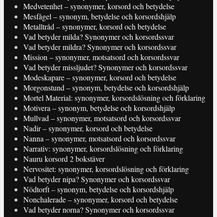
Medvetenhet – synonymer, korsord och betydelse
Mesfågel – synonym, betydelse och korsordshjälp
Metalltråd – synonymer, korsord och betydelse
Vad betyder milda? Synonymer och korsordssvar
Vad betyder mildra? Synonymer och korsordssvar
Mission – synonymer, motsatsord och korsordssvar
Vad betyder missljudet? Synonymer och korsordssvar
Modeskapare – synonymer, korsord och betydelse
Morgonstund – synonym, betydelse och korsordshjälp
Mortel Material: synonymer, korsordslösning och förklaring
Motivera – synonym, betydelse och korsordshjälp
Mullvad – synonymer, motsatsord och korsordssvar
Nadir – synonymer, korsord och betydelse
Nanna – synonymer, motsatsord och korsordssvar
Narrativ: synonymer, korsordslösning och förklaring
Nauru korsord 2 bokstäver
Nervositet: synonymer, korsordslösning och förklaring
Vad betyder nipa? Synonymer och korsordssvar
Nödtorft – synonym, betydelse och korsordshjälp
Nonchalerade – synonymer, korsord och betydelse
Vad betyder norna? Synonymer och korsordssvar