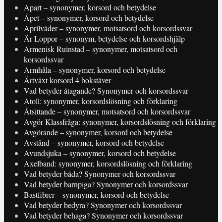
Apart – synonymer, korsord och betydelse
Åpet – synonymer, korsord och betydelse
Aprilväder – synonymer, motsatsord och korsordssvar
Är Loppor – synonym, betydelse och korsordshjälp
Armenisk Ruinstad – synonymer, motsatsord och
korsordssvar
Armhåla – synonymer, korsord och betydelse
Ärtväxt korsord 4 bokstäver
Vad betyder åtagande? Synonymer och korsordssvar
Atoll: synonymer, korsordslösning och förklaring
Åtsittande – synonymer, motsatsord och korsordssvar
Avgör Klassfråga: synonymer, korsordslösning och förklaring
Avgörande – synonymer, korsord och betydelse
Avstånd – synonymer, korsord och betydelse
Avundsjuka – synonymer, korsord och betydelse
Axelband: synonymer, korsordslösning och förklaring
Vad betyder båda? Synonymer och korsordssvar
Vad betyder barnpiga? Synonymer och korsordssvar
Bastfibrer – synonymer, korsord och betydelse
Vad betyder bedyra? Synonymer och korsordssvar
Vad betyder behaga? Synonymer och korsordssvar