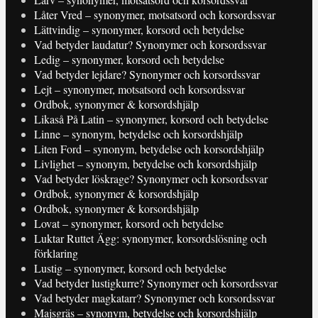
Låter Vred – synonymer, motsatsord och korsordssvar
Lättvindig – synonymer, korsord och betydelse
Vad betyder laudatur? Synonymer och korsordssvar
Ledig – synonymer, korsord och betydelse
Vad betyder lejdare? Synonymer och korsordssvar
Lejt – synonymer, motsatsord och korsordssvar
Ordbok, synonymer & korsordshjälp
Likaså På Latin – synonymer, korsord och betydelse
Linne – synonym, betydelse och korsordshjälp
Liten Ford – synonym, betydelse och korsordshjälp
Livlighet – synonym, betydelse och korsordshjälp
Vad betyder löskrage? Synonymer och korsordssvar
Ordbok, synonymer & korsordshjälp
Ordbok, synonymer & korsordshjälp
Lovat – synonymer, korsord och betydelse
Luktar Ruttet Ägg: synonymer, korsordslösning och
förklaring
Lustig – synonymer, korsord och betydelse
Vad betyder lustigkurre? Synonymer och korsordssvar
Vad betyder magkatarr? Synonymer och korsordssvar
Majsgräs – synonym, betydelse och korsordshjälp