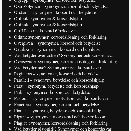
Öka Volymen – synonymer, korsord och betydelse
Ondsint – synonymer, korsord och betydelse
Ordbok, synonymer & korsordshjälp
Ordbok, synonymer & korsordshjälp
Ort I Dalarna korsord 6 bokstäver
Otium: synonymer, korsordslösning och förklaring
Övergiven – synonymer, korsord och betydelse
Overksam – synonymer, korsord och betydelse
Vad betyder överrocken? Synonymer och korsordssvar
Överseende: synonymer, korsordslösning och förklaring
Vad betyder oxe? Synonymer och korsordssvar
Pagineras – synonymer, korsord och betydelse
Parallell – synonym, betydelse och korsordshjälp
Parat – synonym, betydelse och korsordshjälp
Pärk – synonymer, korsord och betydelse
Pastoral – synonymer, motsatsord och korsordssvar
Penetrera – synonymer, korsord och betydelse
Pinnar – synonym, betydelse och korsordshjälp
Pipare – synonymer, motsatsord och korsordssvar
Plagiat: synonymer, korsordslösning och förklaring
Vad betyder platonisk? Synonymer och korsordssvar