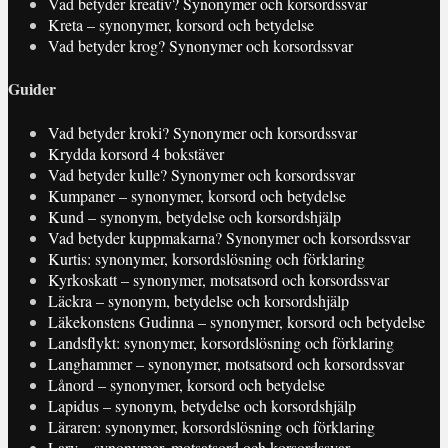
Vad betyder kreativ? Synonymer och korsordssvar
Kreta – synonymer, korsord och betydelse
Vad betyder krog? Synonymer och korsordssvar
Guider
Vad betyder kroki? Synonymer och korsordssvar
Krydda korsord 4 bokstäver
Vad betyder kulle? Synonymer och korsordssvar
Kumpaner – synonymer, korsord och betydelse
Kund – synonym, betydelse och korsordshjälp
Vad betyder kuppmakarna? Synonymer och korsordssvar
Kurtis: synonymer, korsordslösning och förklaring
Kyrkoskatt – synonymer, motsatsord och korsordssvar
Läckra – synonym, betydelse och korsordshjälp
Läkekonstens Gudinna – synonymer, korsord och betydelse
Landsflykt: synonymer, korsordslösning och förklaring
Langhammer – synonymer, motsatsord och korsordssvar
Lånord – synonymer, korsord och betydelse
Lapidus – synonym, betydelse och korsordshjälp
Läraren: synonymer, korsordslösning och förklaring
Larv – synonymer, motsatsord och korsordssvar