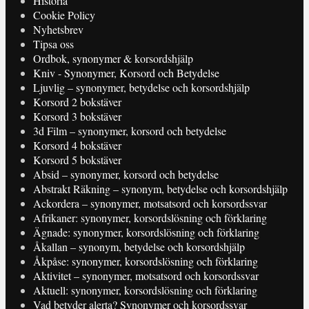
Historia
Cookie Policy
Nyhetsbrev
Tipsa oss
Ordbok, synonymer & korsordshjälp
Kniv - Synonymer, Korsord och Betydelse
Ljuvlig – synonymer, betydelse och korsordshjälp
Korsord 2 bokstäver
Korsord 3 bokstäver
3d Film – synonymer, korsord och betydelse
Korsord 4 bokstäver
Korsord 5 bokstäver
Absid – synonymer, korsord och betydelse
Abstrakt Räkning – synonym, betydelse och korsordshjälp
Ackordera – synonymer, motsatsord och korsordssvar
Afrikaner: synonymer, korsordslösning och förklaring
Ägnade: synonymer, korsordslösning och förklaring
Åkallan – synonym, betydelse och korsordshjälp
Åkpåse: synonymer, korsordslösning och förklaring
Aktivitet – synonymer, motsatsord och korsordssvar
Aktuell: synonymer, korsordslösning och förklaring
Vad betyder alerta? Synonymer och korsordssvar