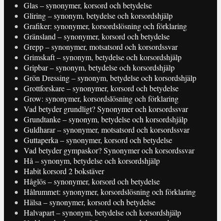
Glas – synonymer, korsord och betydelse
Gliring – synonym, betydelse och korsordshjälp
Grafiker: synonymer, korsordslösning och förklaring
Gränsland – synonymer, korsord och betydelse
Grepp – synonymer, motsatsord och korsordssvar
Grimskaft – synonym, betydelse och korsordshjälp
Gripbar – synonym, betydelse och korsordshjälp
Grön Dressing – synonym, betydelse och korsordshjälp
Grottforskare – synonymer, korsord och betydelse
Grow: synonymer, korsordslösning och förklaring
Vad betyder grundligt? Synonymer och korsordssvar
Grundtanke – synonym, betydelse och korsordshjälp
Guldharar – synonymer, motsatsord och korsordssvar
Guttaperka – synonymer, korsord och betydelse
Vad betyder gympaskor? Synonymer och korsordssvar
Hå – synonym, betydelse och korsordshjälp
Habit korsord 2 bokstäver
Håglös – synonymer, korsord och betydelse
Hålrummet: synonymer, korsordslösning och förklaring
Hälsa – synonymer, korsord och betydelse
Halvapart – synonym, betydelse och korsordshjälp