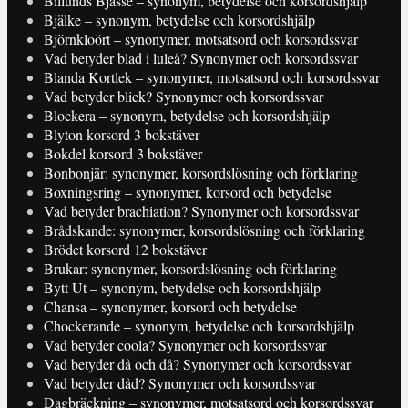
Billunds Bjässe – synonym, betydelse och korsordshjälp
Bjälke – synonym, betydelse och korsordshjälp
Björnkloört – synonymer, motsatsord och korsordssvar
Vad betyder blad i luleå? Synonymer och korsordssvar
Blanda Kortlek – synonymer, motsatsord och korsordssvar
Vad betyder blick? Synonymer och korsordssvar
Blockera – synonym, betydelse och korsordshjälp
Blyton korsord 3 bokstäver
Bokdel korsord 3 bokstäver
Bonbonjär: synonymer, korsordslösning och förklaring
Boxningsring – synonymer, korsord och betydelse
Vad betyder brachiation? Synonymer och korsordssvar
Brådskande: synonymer, korsordslösning och förklaring
Brödet korsord 12 bokstäver
Brukar: synonymer, korsordslösning och förklaring
Bytt Ut – synonym, betydelse och korsordshjälp
Chansa – synonymer, korsord och betydelse
Chockerande – synonym, betydelse och korsordshjälp
Vad betyder coola? Synonymer och korsordssvar
Vad betyder då och då? Synonymer och korsordssvar
Vad betyder dåd? Synonymer och korsordssvar
Dagbräckning – synonymer, motsatsord och korsordssvar