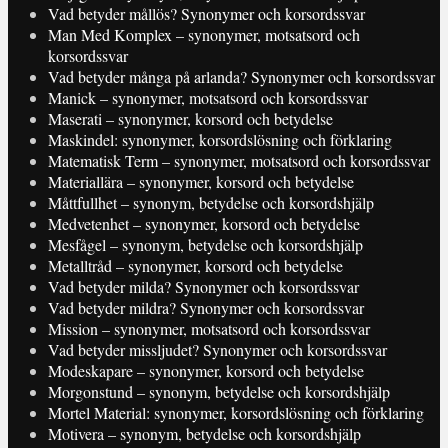
Vad betyder mållös? Synonymer och korsordssvar
Man Med Komplex – synonymer, motsatsord och
korsordssvar
Vad betyder många på arlanda? Synonymer och korsordssvar
Manick – synonymer, motsatsord och korsordssvar
Maserati – synonymer, korsord och betydelse
Maskindel: synonymer, korsordslösning och förklaring
Matematisk Term – synonymer, motsatsord och korsordssvar
Materiallära – synonymer, korsord och betydelse
Måttfullhet – synonym, betydelse och korsordshjälp
Medvetenhet – synonymer, korsord och betydelse
Mesfågel – synonym, betydelse och korsordshjälp
Metalltråd – synonymer, korsord och betydelse
Vad betyder milda? Synonymer och korsordssvar
Vad betyder mildra? Synonymer och korsordssvar
Mission – synonymer, motsatsord och korsordssvar
Vad betyder missljudet? Synonymer och korsordssvar
Modeskapare – synonymer, korsord och betydelse
Morgonstund – synonym, betydelse och korsordshjälp
Mortel Material: synonymer, korsordslösning och förklaring
Motivera – synonym, betydelse och korsordshjälp