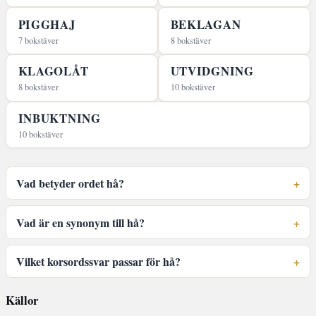
PIGGHAJ
BEKLAGAN
7 bokstäver
8 bokstäver
KLAGOLÅT
UTVIDGNING
8 bokstäver
10 bokstäver
INBUKTNING
10 bokstäver
Vad betyder ordet hå?
Vad är en synonym till hå?
Vilket korsordssvar passar för hå?
Källor