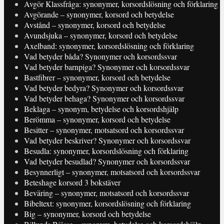
Avgör Klassfråga: synonymer, korsordslösning och förklaring
Avgörande – synonymer, korsord och betydelse
Avstånd – synonymer, korsord och betydelse
Avundsjuka – synonymer, korsord och betydelse
Axelband: synonymer, korsordslösning och förklaring
Vad betyder båda? Synonymer och korsordssvar
Vad betyder barnpiga? Synonymer och korsordssvar
Bastfibrer – synonymer, korsord och betydelse
Vad betyder bedyra? Synonymer och korsordssvar
Vad betyder behaga? Synonymer och korsordssvar
Beklaga – synonym, betydelse och korsordshjälp
Berömma – synonymer, korsord och betydelse
Besitter – synonymer, motsatsord och korsordssvar
Vad betyder beskriver? Synonymer och korsordssvar
Besudla: synonymer, korsordslösning och förklaring
Vad betyder besudlad? Synonymer och korsordssvar
Besynnerligt – synonymer, motsatsord och korsordssvar
Beteshage korsord 3 bokstäver
Beväring – synonymer, motsatsord och korsordssvar
Bibeltext: synonymer, korsordslösning och förklaring
Big – synonymer, korsord och betydelse