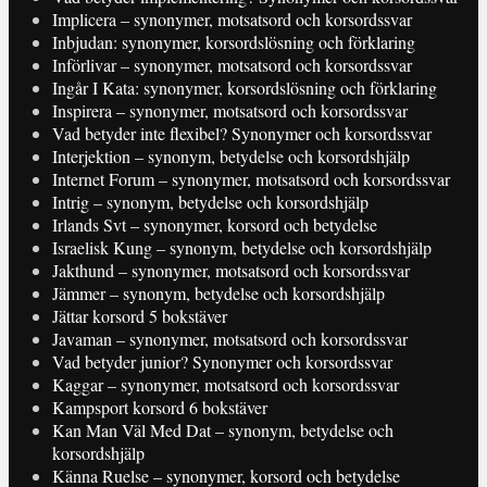
Implicera – synonymer, motsatsord och korsordssvar
Inbjudan: synonymer, korsordslösning och förklaring
Införlivar – synonymer, motsatsord och korsordssvar
Ingår I Kata: synonymer, korsordslösning och förklaring
Inspirera – synonymer, motsatsord och korsordssvar
Vad betyder inte flexibel? Synonymer och korsordssvar
Interjektion – synonym, betydelse och korsordshjälp
Internet Forum – synonymer, motsatsord och korsordssvar
Intrig – synonym, betydelse och korsordshjälp
Irlands Svt – synonymer, korsord och betydelse
Israelisk Kung – synonym, betydelse och korsordshjälp
Jakthund – synonymer, motsatsord och korsordssvar
Jämmer – synonym, betydelse och korsordshjälp
Jättar korsord 5 bokstäver
Javaman – synonymer, motsatsord och korsordssvar
Vad betyder junior? Synonymer och korsordssvar
Kaggar – synonymer, motsatsord och korsordssvar
Kampsport korsord 6 bokstäver
Kan Man Väl Med Dat – synonym, betydelse och
korsordshjälp
Känna Ruelse – synonymer, korsord och betydelse