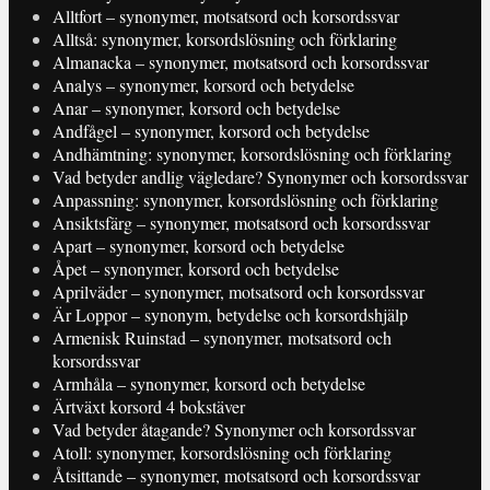
Alltfort – synonymer, motsatsord och korsordssvar
Alltså: synonymer, korsordslösning och förklaring
Almanacka – synonymer, motsatsord och korsordssvar
Analys – synonymer, korsord och betydelse
Anar – synonymer, korsord och betydelse
Andfågel – synonymer, korsord och betydelse
Andhämtning: synonymer, korsordslösning och förklaring
Vad betyder andlig vägledare? Synonymer och korsordssvar
Anpassning: synonymer, korsordslösning och förklaring
Ansiktsfärg – synonymer, motsatsord och korsordssvar
Apart – synonymer, korsord och betydelse
Åpet – synonymer, korsord och betydelse
Aprilväder – synonymer, motsatsord och korsordssvar
Är Loppor – synonym, betydelse och korsordshjälp
Armenisk Ruinstad – synonymer, motsatsord och
korsordssvar
Armhåla – synonymer, korsord och betydelse
Ärtväxt korsord 4 bokstäver
Vad betyder åtagande? Synonymer och korsordssvar
Atoll: synonymer, korsordslösning och förklaring
Åtsittande – synonymer, motsatsord och korsordssvar