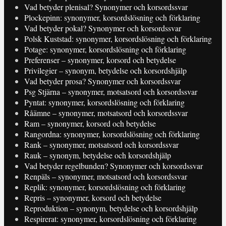
Vad betyder plenisal? Synonymer och korsordssvar
Plockepinn: synonymer, korsordslösning och förklaring
Vad betyder pokal? Synonymer och korsordssvar
Polsk Kuststad: synonymer, korsordslösning och förklaring
Potage: synonymer, korsordslösning och förklaring
Preferenser – synonymer, korsord och betydelse
Privilegier – synonym, betydelse och korsordshjälp
Vad betyder prosa? Synonymer och korsordssvar
Psg Stjärna – synonymer, motsatsord och korsordssvar
Pyntat: synonymer, korsordslösning och förklaring
Råämne – synonymer, motsatsord och korsordssvar
Ram – synonymer, korsord och betydelse
Rangordna: synonymer, korsordslösning och förklaring
Rank – synonymer, motsatsord och korsordssvar
Rauk – synonym, betydelse och korsordshjälp
Vad betyder regelbunden? Synonymer och korsordssvar
Renpäls – synonymer, motsatsord och korsordssvar
Replik: synonymer, korsordslösning och förklaring
Repris – synonymer, korsord och betydelse
Reproduktion – synonym, betydelse och korsordshjälp
Respirerat: synonymer, korsordslösning och förklaring