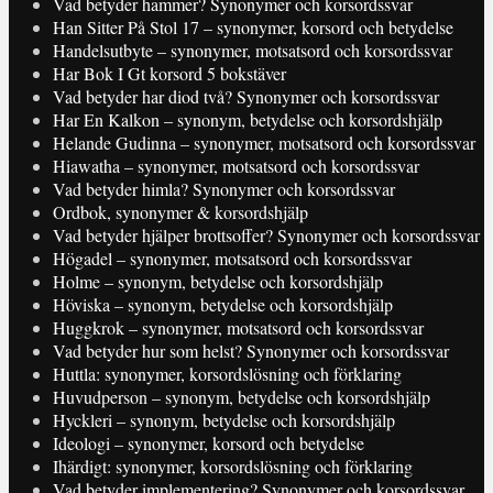
Vad betyder hammer? Synonymer och korsordssvar
Han Sitter På Stol 17 – synonymer, korsord och betydelse
Handelsutbyte – synonymer, motsatsord och korsordssvar
Har Bok I Gt korsord 5 bokstäver
Vad betyder har diod två? Synonymer och korsordssvar
Har En Kalkon – synonym, betydelse och korsordshjälp
Helande Gudinna – synonymer, motsatsord och korsordssvar
Hiawatha – synonymer, motsatsord och korsordssvar
Vad betyder himla? Synonymer och korsordssvar
Ordbok, synonymer & korsordshjälp
Vad betyder hjälper brottsoffer? Synonymer och korsordssvar
Högadel – synonymer, motsatsord och korsordssvar
Holme – synonym, betydelse och korsordshjälp
Höviska – synonym, betydelse och korsordshjälp
Huggkrok – synonymer, motsatsord och korsordssvar
Vad betyder hur som helst? Synonymer och korsordssvar
Huttla: synonymer, korsordslösning och förklaring
Huvudperson – synonym, betydelse och korsordshjälp
Hyckleri – synonym, betydelse och korsordshjälp
Ideologi – synonymer, korsord och betydelse
Ihärdigt: synonymer, korsordslösning och förklaring
Vad betyder implementering? Synonymer och korsordssvar