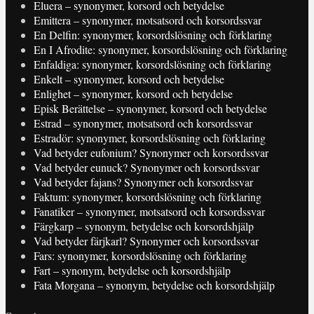
Eluera – synonymer, korsord och betydelse
Emittera – synonymer, motsatsord och korsordssvar
En Delfin: synonymer, korsordslösning och förklaring
En I Afrodite: synonymer, korsordslösning och förklaring
Enfaldiga: synonymer, korsordslösning och förklaring
Enkelt – synonymer, korsord och betydelse
Enlighet – synonymer, korsord och betydelse
Episk Berättelse – synonymer, korsord och betydelse
Estrad – synonymer, motsatsord och korsordssvar
Estradör: synonymer, korsordslösning och förklaring
Vad betyder eufonium? Synonymer och korsordssvar
Vad betyder eunuck? Synonymer och korsordssvar
Vad betyder fajans? Synonymer och korsordssvar
Faktum: synonymer, korsordslösning och förklaring
Fanatiker – synonymer, motsatsord och korsordssvar
Färgkarp – synonym, betydelse och korsordshjälp
Vad betyder färjkarl? Synonymer och korsordssvar
Fars: synonymer, korsordslösning och förklaring
Fart – synonym, betydelse och korsordshjälp
Fata Morgana – synonym, betydelse och korsordshjälp