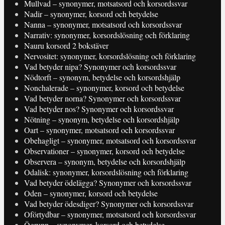
Mullvad – synonymer, motsatsord och korsordssvar
Nadir – synonymer, korsord och betydelse
Nanna – synonymer, motsatsord och korsordssvar
Narrativ: synonymer, korsordslösning och förklaring
Nauru korsord 2 bokstäver
Nervositet: synonymer, korsordslösning och förklaring
Vad betyder nipa? Synonymer och korsordssvar
Nödtorft – synonym, betydelse och korsordshjälp
Nonchalerade – synonymer, korsord och betydelse
Vad betyder norna? Synonymer och korsordssvar
Vad betyder nos? Synonymer och korsordssvar
Nötning – synonym, betydelse och korsordshjälp
Oart – synonymer, motsatsord och korsordssvar
Obehagligt – synonymer, motsatsord och korsordssvar
Observationer – synonymer, korsord och betydelse
Observera – synonym, betydelse och korsordshjälp
Odalisk: synonymer, korsordslösning och förklaring
Vad betyder ödelägga? Synonymer och korsordssvar
Oden – synonymer, korsord och betydelse
Vad betyder ödesdiger? Synonymer och korsordssvar
Oförtydbar – synonymer, motsatsord och korsordssvar
Ögrupp – synonymer, korsord och betydelse