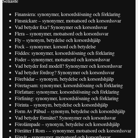
Senaste
Finansiera: synonymer, korsordslösning och förklaring
Finsnickare – synonymer, motsatsord och korsordssvar
Vad betyder fixa? Synonymer och korsordssvar
Flera – synonymer, motsatsord och korsordssvar
Fly – synonym, betydelse och korsordshjälp
Fock – synonymer, korsord och betydelse
Föddes: synonymer, korsordslösning och förklaring
Foder – synonymer, motsatsord och korsordssvar
Vad betyder ford modell? Synonymer och korsordssvar
Vad betyder fördrog? Synonymer och korsordssvar
Förebådar – synonym, betydelse och korsordshjälp
Företagsam: synonymer, korsordslösning och förklaring
Författare: synonymer, korsordslösning och förklaring
Förfining: synonymer, korsordslösning och förklaring
Förinta – synonym, betydelse och korsordshjälp
Form Av Påbud – synonym, betydelse och korsordshjälp
Vad betyder förmätet? Synonymer och korsordssvar
Förolämpade – synonym, betydelse och korsordshjälp
Förrätter I Rom - – synonymer, motsatsord och korsordssvar
Försåt – synonymer, motsatsord och korsordssvar