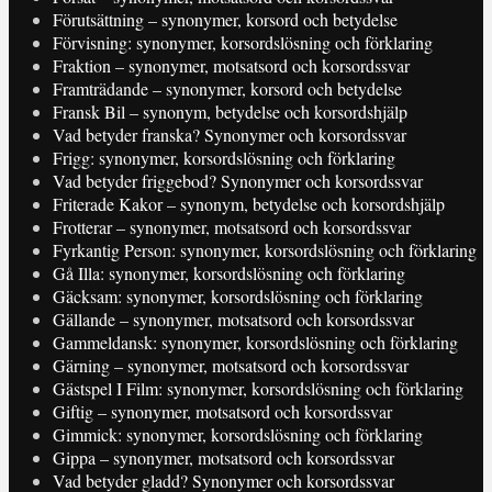
Förutsättning – synonymer, korsord och betydelse
Förvisning: synonymer, korsordslösning och förklaring
Fraktion – synonymer, motsatsord och korsordssvar
Framträdande – synonymer, korsord och betydelse
Fransk Bil – synonym, betydelse och korsordshjälp
Vad betyder franska? Synonymer och korsordssvar
Frigg: synonymer, korsordslösning och förklaring
Vad betyder friggebod? Synonymer och korsordssvar
Friterade Kakor – synonym, betydelse och korsordshjälp
Frotterar – synonymer, motsatsord och korsordssvar
Fyrkantig Person: synonymer, korsordslösning och förklaring
Gå Illa: synonymer, korsordslösning och förklaring
Gäcksam: synonymer, korsordslösning och förklaring
Gällande – synonymer, motsatsord och korsordssvar
Gammeldansk: synonymer, korsordslösning och förklaring
Gärning – synonymer, motsatsord och korsordssvar
Gästspel I Film: synonymer, korsordslösning och förklaring
Giftig – synonymer, motsatsord och korsordssvar
Gimmick: synonymer, korsordslösning och förklaring
Gippa – synonymer, motsatsord och korsordssvar
Vad betyder gladd? Synonymer och korsordssvar