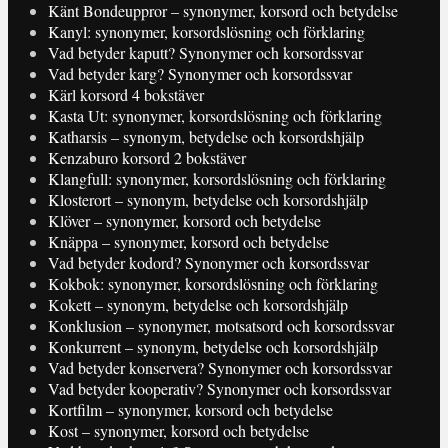
Känt Bondeuppror – synonymer, korsord och betydelse
Kanyl: synonymer, korsordslösning och förklaring
Vad betyder kaputt? Synonymer och korsordssvar
Vad betyder karg? Synonymer och korsordssvar
Kärl korsord 4 bokstäver
Kasta Ut: synonymer, korsordslösning och förklaring
Katharsis – synonym, betydelse och korsordshjälp
Kenzaburo korsord 2 bokstäver
Klangfull: synonymer, korsordslösning och förklaring
Klosterort – synonym, betydelse och korsordshjälp
Klöver – synonymer, korsord och betydelse
Knäppa – synonymer, korsord och betydelse
Vad betyder kodord? Synonymer och korsordssvar
Kokbok: synonymer, korsordslösning och förklaring
Kokett – synonym, betydelse och korsordshjälp
Konklusion – synonymer, motsatsord och korsordssvar
Konkurrent – synonym, betydelse och korsordshjälp
Vad betyder konservera? Synonymer och korsordssvar
Vad betyder kooperativ? Synonymer och korsordssvar
Kortfilm – synonymer, korsord och betydelse
Kost – synonymer, korsord och betydelse