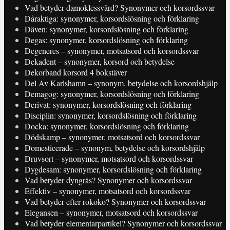
Vad betyder damoklessvärd? Synonymer och korsordssvar
Dåraktiga: synonymer, korsordslösning och förklaring
Däven: synonymer, korsordslösning och förklaring
Degas: synonymer, korsordslösning och förklaring
Degeneres – synonymer, motsatsord och korsordssvar
Dekadent – synonymer, korsord och betydelse
Dekorband korsord 4 bokstäver
Del Av Karlshamn – synonym, betydelse och korsordshjälp
Demagog: synonymer, korsordslösning och förklaring
Derivat: synonymer, korsordslösning och förklaring
Disciplin: synonymer, korsordslösning och förklaring
Docka: synonymer, korsordslösning och förklaring
Dödskamp – synonymer, motsatsord och korsordssvar
Domesticerade – synonym, betydelse och korsordshjälp
Druvsort – synonymer, motsatsord och korsordssvar
Dygdesam: synonymer, korsordslösning och förklaring
Vad betyder dyngräs? Synonymer och korsordssvar
Effektiv – synonymer, motsatsord och korsordssvar
Vad betyder efter rokoko? Synonymer och korsordssvar
Elegansen – synonymer, motsatsord och korsordssvar
Vad betyder elementarpartikel? Synonymer och korsordssvar