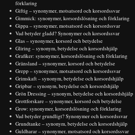
förklaring
Giftig – synonymer, motsatsord och korsordssvar
Gimmick: synonymer, korsordslösning och förklaring
Gippa – synonymer, motsatsord och korsordssvar
Vad betyder gladd? Synonymer och korsordssvar
Glas – synonymer, korsord och betydelse
Gliring – synonym, betydelse och korsordshjälp
Grafiker: synonymer, korsordslösning och förklaring
Gränsland – synonymer, korsord och betydelse
Grepp – synonymer, motsatsord och korsordssvar
Grimskaft – synonym, betydelse och korsordshjälp
Gripbar – synonym, betydelse och korsordshjälp
Grön Dressing – synonym, betydelse och korsordshjälp
Grottforskare – synonymer, korsord och betydelse
Grow: synonymer, korsordslösning och förklaring
Vad betyder grundligt? Synonymer och korsordssvar
Grundtanke – synonym, betydelse och korsordshjälp
Guldharar – synonymer, motsatsord och korsordssvar