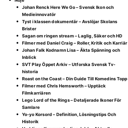
Nöje
Johan Renck Here We Go – Svensk Ikon och
Medieinnovatör
Tyst i klassen dokumentär – Avslöjar Skolans
Brister
Sagan om ringen stream – Laglig, Säker och HD
Filmer med Daniel Craig – Roller, Kritik och Karriär
Johan Falk Kodnamn Lisa – Äkta Spänning och
Inblick
SVT Play Öppet Arkiv – Utforska Svensk Tv-
historia
Roast on the Coast – Din Guide Till Komedins Topp
Filmer med Chris Hemsworth – Upptäck
Filmkarriären
Lego Lord of the Rings – Detaljerade Ikoner För
Samlare
Yo-yo Korsord – Definition, Lösningstips Och
Historik