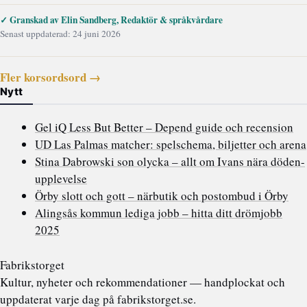
✓ Granskad av Elin Sandberg, Redaktör & språkvårdare
Senast uppdaterad: 24 juni 2026
Fler korsordsord →
Nytt
Gel iQ Less But Better – Depend guide och recension
UD Las Palmas matcher: spelschema, biljetter och arena
Stina Dabrowski son olycka – allt om Ivans nära döden-
upplevelse
Örby slott och gott – närbutik och postombud i Örby
Alingsås kommun lediga jobb – hitta ditt drömjobb
2025
Fabrikstorget
Kultur, nyheter och rekommendationer — handplockat och
uppdaterat varje dag på fabrikstorget.se.