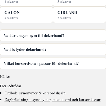
4 bokstäver
5 bokstäver
GALON
GIRLAND
5 bokstäver
7 bokstäver
Vad är en synonym till dekorband?
Vad betyder dekorband?
Vilket korsordssvar passar för dekorband?
Källor
Fler ledtrådar
Ordbok, synonymer & korsordshjälp
Dagbräckning – synonymer, motsatsord och korsordssvar