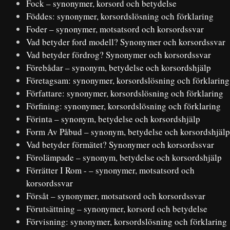
Fock – synonymer, korsord och betydelse
Föddes: synonymer, korsordslösning och förklaring
Foder – synonymer, motsatsord och korsordssvar
Vad betyder ford modell? Synonymer och korsordssvar
Vad betyder fördrog? Synonymer och korsordssvar
Förebådar – synonym, betydelse och korsordshjälp
Företagsam: synonymer, korsordslösning och förklaring
Författare: synonymer, korsordslösning och förklaring
Förfining: synonymer, korsordslösning och förklaring
Förinta – synonym, betydelse och korsordshjälp
Form Av Påbud – synonym, betydelse och korsordshjälp
Vad betyder förmätet? Synonymer och korsordssvar
Förolämpade – synonym, betydelse och korsordshjälp
Förrätter I Rom - – synonymer, motsatsord och
korsordssvar
Försåt – synonymer, motsatsord och korsordssvar
Förutsättning – synonymer, korsord och betydelse
Förvisning: synonymer, korsordslösning och förklaring