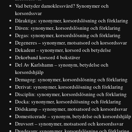
Vad betyder damoklessvärd? Synonymer och
korsordssvar
Dåraktiga: synonymer, korsordslösning och förklaring
Däven: synonymer, korsordslösning och förklaring
Degas: synonymer, korsordslösning och förklaring
Degeneres – synonymer, motsatsord och korsordssvar
Dekadent – synonymer, korsord och betydelse
Dekorband korsord 4 bokstäver
Del Av Karlshamn – synonym, betydelse och
korsordshjälp
Demagog: synonymer, korsordslösning och förklaring
Derivat: synonymer, korsordslösning och förklaring
Disciplin: synonymer, korsordslösning och förklaring
Docka: synonymer, korsordslösning och förklaring
Dödskamp – synonymer, motsatsord och korsordssvar
Domesticerade – synonym, betydelse och korsordshjälp
Druvsort – synonymer, motsatsord och korsordssvar
Dygdesam: synonymer, korsordslösning och förklaring