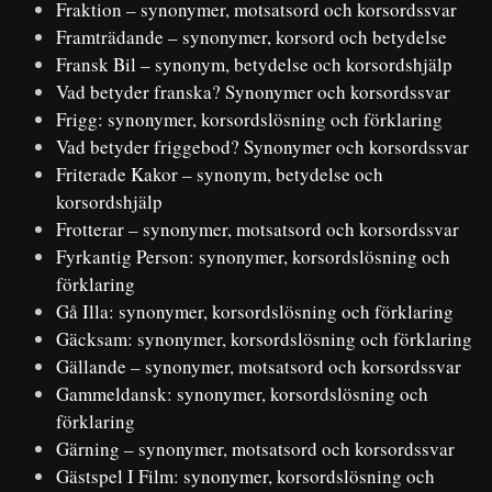
Fraktion – synonymer, motsatsord och korsordssvar
Framträdande – synonymer, korsord och betydelse
Fransk Bil – synonym, betydelse och korsordshjälp
Vad betyder franska? Synonymer och korsordssvar
Frigg: synonymer, korsordslösning och förklaring
Vad betyder friggebod? Synonymer och korsordssvar
Friterade Kakor – synonym, betydelse och
korsordshjälp
Frotterar – synonymer, motsatsord och korsordssvar
Fyrkantig Person: synonymer, korsordslösning och
förklaring
Gå Illa: synonymer, korsordslösning och förklaring
Gäcksam: synonymer, korsordslösning och förklaring
Gällande – synonymer, motsatsord och korsordssvar
Gammeldansk: synonymer, korsordslösning och
förklaring
Gärning – synonymer, motsatsord och korsordssvar
Gästspel I Film: synonymer, korsordslösning och