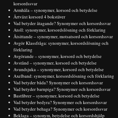
korsordssvar
Armhåla – synonymer, korsord och betydelse
Ärtväxt korsord 4 bokstäver
Vad betyder åtagande? Synonymer och korsordssvar
Atoll: synonymer, korsordslösning och förklaring
Åtsittande – synonymer, motsatsord och korsordssvar
Avgör Klassfråga: synonymer, korsordslösning och
förklaring
Avgörande – synonymer, korsord och betydelse
Avstånd – synonymer, korsord och betydelse
Avundsjuka – synonymer, korsord och betydelse
Axelband: synonymer, korsordslösning och förklaring
Vad betyder båda? Synonymer och korsordssvar
Vad betyder barnpiga? Synonymer och korsordssvar
Bastfibrer – synonymer, korsord och betydelse
Vad betyder bedyra? Synonymer och korsordssvar
Vad betyder behaga? Synonymer och korsordssvar
Beklaga – synonym, betydelse och korsordshjälp