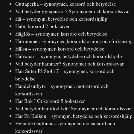
Guttaperka – synonymer, korsord och betydelse
Vad betyder gympaskor? Synonymer och korsordssvar
Hå – synonym, betydelse och korsordshjälp
Habit korsord 2 bokstäver
Håglös – synonymer, korsord och betydelse
Hålrummet: synonymer, korsordslösning och förklaring
Hälsa – synonymer, korsord och betydelse
Halvapart – synonym, betydelse och korsordshjälp
Vad betyder hammer? Synonymer och korsordssvar
Han Sitter På Stol 17 – synonymer, korsord och
betydelse
Handelsutbyte – synonymer, motsatsord och
korsordssvar
Har Bok I Gt korsord 5 bokstäver
Vad betyder har diod två? Synonymer och korsordssvar
Har En Kalkon – synonym, betydelse och korsordshjälp
Helande Gudinna – synonymer, motsatsord och
korsordssvar