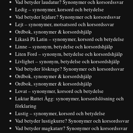
Vad betyder laudatur? Synonymer och korsordssvar
Ledig – synonymer, korsord och betydelse
Vad betyder lejdare? Synonymer och korsordssvar
Lejt – synonymer, motsatsord och korsordssvar
Ordbok, synonymer & korsordshjälp
Likaså På Latin – synonymer, korsord och betydelse
Linne – synonym, betydelse och korsordshjälp
Liten Ford – synonym, betydelse och korsordshjälp
Livlighet – synonym, betydelse och korsordshjälp
Vad betyder löskrage? Synonymer och korsordssvar
Ordbok, synonymer & korsordshjälp
Ordbok, synonymer & korsordshjälp
Lovat – synonymer, korsord och betydelse
Luktar Ruttet Ägg: synonymer, korsordslösning och
förklaring
Lustig – synonymer, korsord och betydelse
Vad betyder lustigkurre? Synonymer och korsordssvar
Vad betyder magkatarr? Synonymer och korsordssvar