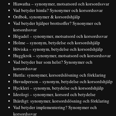
Hiawatha – synonymer, motsatsord och korsordssvar
Vad betyder himla? Synonymer och korsordssvar
Ordbok, synonymer & korsordshjälp
Vad betyder hjälper brottsoffer? Synonymer och
korsordssvar
Högadel – synonymer, motsatsord och korsordssvar
Holme – synonym, betydelse och korsordshjälp
Höviska – synonym, betydelse och korsordshjälp
Huggkrok – synonymer, motsatsord och korsordssvar
Vad betyder hur som helst? Synonymer och
korsordssvar
Huttla: synonymer, korsordslösning och förklaring
Huvudperson – synonym, betydelse och korsordshjälp
Hyckleri – synonym, betydelse och korsordshjälp
Ideologi – synonymer, korsord och betydelse
Ihärdigt: synonymer, korsordslösning och förklaring
Vad betyder implementering? Synonymer och
korsordssvar