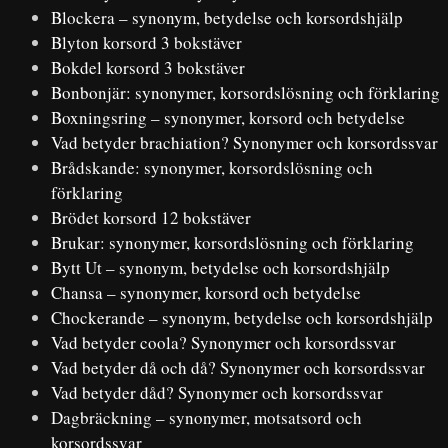
Blockera – synonym, betydelse och korsordshjälp
Blyton korsord 3 bokstäver
Bokdel korsord 3 bokstäver
Bonbonjär: synonymer, korsordslösning och förklaring
Boxningsring – synonymer, korsord och betydelse
Vad betyder brachiation? Synonymer och korsordssvar
Brådskande: synonymer, korsordslösning och
förklaring
Brödet korsord 12 bokstäver
Brukar: synonymer, korsordslösning och förklaring
Bytt Ut – synonym, betydelse och korsordshjälp
Chansa – synonymer, korsord och betydelse
Chockerande – synonym, betydelse och korsordshjälp
Vad betyder coola? Synonymer och korsordssvar
Vad betyder då och då? Synonymer och korsordssvar
Vad betyder dåd? Synonymer och korsordssvar
Dagbräckning – synonymer, motsatsord och
korsordssvar