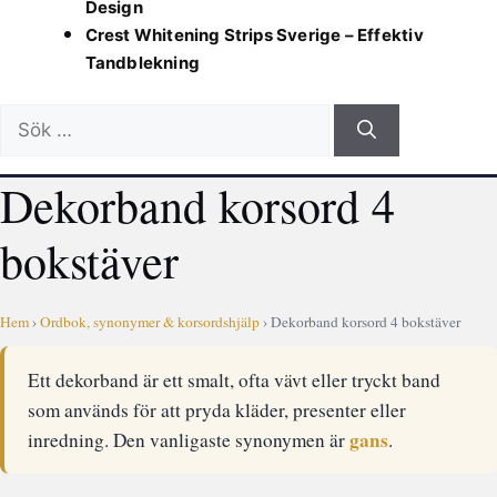
Design
Crest Whitening Strips Sverige – Effektiv
Tandblekning
Sök
efter:
Dekorband korsord 4
bokstäver
Hem
›
Ordbok, synonymer & korsordshjälp
› Dekorband korsord 4 bokstäver
Ett dekorband är ett smalt, ofta vävt eller tryckt band
som används för att pryda kläder, presenter eller
gans
inredning. Den vanligaste synonymen är
.