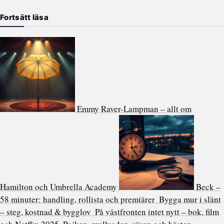
Fortsätt läsa
Emmy Raver-Lampman – allt om
Hamilton och Umbrella Academy
Beck –
58 minuter: handling, rollista och premiärer
Bygga mur i slänt
– steg, kostnad & bygglov
På västfronten intet nytt – bok, film