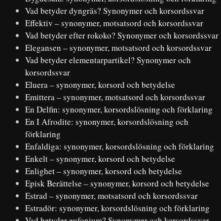
Vad betyder dyngräs? Synonymer och korsordssvar
Effektiv – synonymer, motsatsord och korsordssvar
Vad betyder efter rokoko? Synonymer och korsordssvar
Elegansen – synonymer, motsatsord och korsordssvar
Vad betyder elementarpartikel? Synonymer och
korsordssvar
Eluera – synonymer, korsord och betydelse
Emittera – synonymer, motsatsord och korsordssvar
En Delfin: synonymer, korsordslösning och förklaring
En I Afrodite: synonymer, korsordslösning och
förklaring
Enfaldiga: synonymer, korsordslösning och förklaring
Enkelt – synonymer, korsord och betydelse
Enlighet – synonymer, korsord och betydelse
Episk Berättelse – synonymer, korsord och betydelse
Estrad – synonymer, motsatsord och korsordssvar
Estradör: synonymer, korsordslösning och förklaring
Vad betyder eufonium? Synonymer och korsordssvar