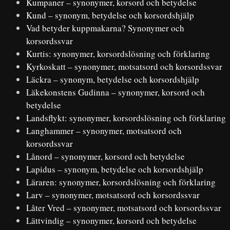
Kumpaner – synonymer, korsord och betydelse
Kund – synonym, betydelse och korsordshjälp
Vad betyder kuppmakarna? Synonymer och
korsordssvar
Kurtis: synonymer, korsordslösning och förklaring
Kyrkoskatt – synonymer, motsatsord och korsordssvar
Läckra – synonym, betydelse och korsordshjälp
Läkekonstens Gudinna – synonymer, korsord och
betydelse
Landsflykt: synonymer, korsordslösning och förklaring
Langhammer – synonymer, motsatsord och
korsordssvar
Lånord – synonymer, korsord och betydelse
Lapidus – synonym, betydelse och korsordshjälp
Läraren: synonymer, korsordslösning och förklaring
Larv – synonymer, motsatsord och korsordssvar
Låter Vred – synonymer, motsatsord och korsordssvar
Lättvindig – synonymer, korsord och betydelse