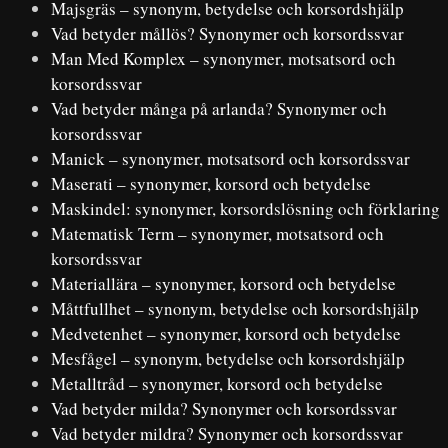
Majsgräs – synonym, betydelse och korsordshjälp
Vad betyder mållös? Synonymer och korsordssvar
Man Med Komplex – synonymer, motsatsord och
korsordssvar
Vad betyder många på arlanda? Synonymer och
korsordssvar
Manick – synonymer, motsatsord och korsordssvar
Maserati – synonymer, korsord och betydelse
Maskindel: synonymer, korsordslösning och förklaring
Matematisk Term – synonymer, motsatsord och
korsordssvar
Materiallära – synonymer, korsord och betydelse
Måttfullhet – synonym, betydelse och korsordshjälp
Medvetenhet – synonymer, korsord och betydelse
Mesfågel – synonym, betydelse och korsordshjälp
Metalltråd – synonymer, korsord och betydelse
Vad betyder milda? Synonymer och korsordssvar
Vad betyder mildra? Synonymer och korsordssvar