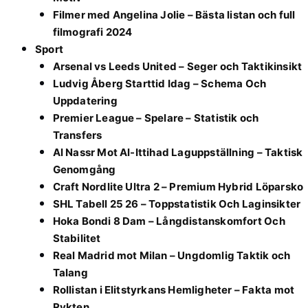
Filmer med Angelina Jolie – Bästa listan och full
filmografi 2024
Sport
Arsenal vs Leeds United – Seger och Taktikinsikt
Ludvig Åberg Starttid Idag – Schema Och
Uppdatering
Premier League – Spelare – Statistik och
Transfers
Al Nassr Mot Al-Ittihad Laguppställning – Taktisk
Genomgång
Craft Nordlite Ultra 2 – Premium Hybrid Löparsko
SHL Tabell 25 26 – Toppstatistik Och Laginsikter
Hoka Bondi 8 Dam – Långdistanskomfort Och
Stabilitet
Real Madrid mot Milan – Ungdomlig Taktik och
Talang
Rollistan i Elitstyrkans Hemligheter – Fakta mot
Rykten