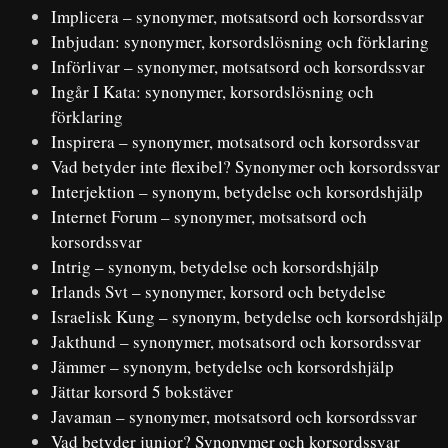
Implicera – synonymer, motsatsord och korsordssvar
Inbjudan: synonymer, korsordslösning och förklaring
Införlivar – synonymer, motsatsord och korsordssvar
Ingår I Kata: synonymer, korsordslösning och
förklaring
Inspirera – synonymer, motsatsord och korsordssvar
Vad betyder inte flexibel? Synonymer och korsordssvar
Interjektion – synonym, betydelse och korsordshjälp
Internet Forum – synonymer, motsatsord och
korsordssvar
Intrig – synonym, betydelse och korsordshjälp
Irlands Svt – synonymer, korsord och betydelse
Israelisk Kung – synonym, betydelse och korsordshjälp
Jakthund – synonymer, motsatsord och korsordssvar
Jämmer – synonym, betydelse och korsordshjälp
Jättar korsord 5 bokstäver
Javaman – synonymer, motsatsord och korsordssvar
Vad betyder junior? Synonymer och korsordssvar