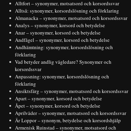
Alltfort – synonymer, motsatsord och korsordssvar
Alltså: synonymer, korsordslösning och förklaring
Almanacka – synonymer, motsatsord och korsordssvar
Analys – synonymer, korsord och betydelse
Anar – synonymer, korsord och betydelse
Andfågel – synonymer, korsord och betydelse
Andhämtning: synonymer, korsordslösning och
förklaring
Vad betyder andlig vägledare? Synonymer och
korsordssvar
Anpassning: synonymer, korsordslösning och
förklaring
Ansiktsfärg – synonymer, motsatsord och korsordssvar
Apart – synonymer, korsord och betydelse
Åpet – synonymer, korsord och betydelse
Aprilväder – synonymer, motsatsord och korsordssvar
Är Loppor – synonym, betydelse och korsordshjälp
Armenisk Ruinstad – synonymer, motsatsord och