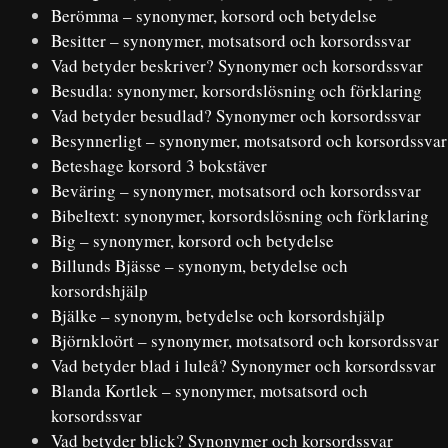
Berömma – synonymer, korsord och betydelse
Besitter – synonymer, motsatsord och korsordssvar
Vad betyder beskriver? Synonymer och korsordssvar
Besudla: synonymer, korsordslösning och förklaring
Vad betyder besudlad? Synonymer och korsordssvar
Besynnerligt – synonymer, motsatsord och korsordssvar
Beteshage korsord 3 bokstäver
Beväring – synonymer, motsatsord och korsordssvar
Bibeltext: synonymer, korsordslösning och förklaring
Big – synonymer, korsord och betydelse
Billunds Bjässe – synonym, betydelse och
korsordshjälp
Bjälke – synonym, betydelse och korsordshjälp
Björnkloört – synonymer, motsatsord och korsordssvar
Vad betyder blad i luleå? Synonymer och korsordssvar
Blanda Kortlek – synonymer, motsatsord och
korsordssvar
Vad betyder blick? Synonymer och korsordssvar