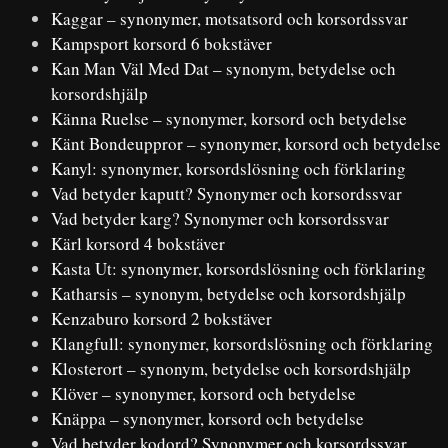
Kaggar – synonymer, motsatsord och korsordssvar
Kampsport korsord 6 bokstäver
Kan Man Väl Med Dat – synonym, betydelse och
korsordshjälp
Känna Ruelse – synonymer, korsord och betydelse
Känt Bondeuppror – synonymer, korsord och betydelse
Kanyl: synonymer, korsordslösning och förklaring
Vad betyder kaputt? Synonymer och korsordssvar
Vad betyder karg? Synonymer och korsordssvar
Kärl korsord 4 bokstäver
Kasta Ut: synonymer, korsordslösning och förklaring
Katharsis – synonym, betydelse och korsordshjälp
Kenzaburo korsord 2 bokstäver
Klangfull: synonymer, korsordslösning och förklaring
Klosterort – synonym, betydelse och korsordshjälp
Klöver – synonymer, korsord och betydelse
Knäppa – synonymer, korsord och betydelse
Vad betyder kodord? Synonymer och korsordssvar