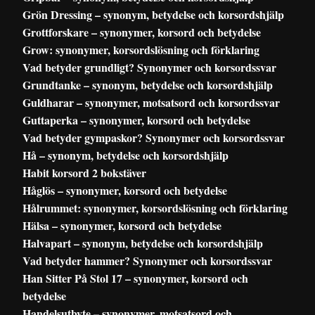
Grön Dressing – synonym, betydelse och korsordshjälp
Grottforskare – synonymer, korsord och betydelse
Grow: synonymer, korsordslösning och förklaring
Vad betyder grundligt? Synonymer och korsordssvar
Grundtanke – synonym, betydelse och korsordshjälp
Guldharar – synonymer, motsatsord och korsordssvar
Guttaperka – synonymer, korsord och betydelse
Vad betyder gympaskor? Synonymer och korsordssvar
Hå – synonym, betydelse och korsordshjälp
Habit korsord 2 bokstäver
Håglös – synonymer, korsord och betydelse
Hålrummet: synonymer, korsordslösning och förklaring
Hälsa – synonymer, korsord och betydelse
Halvapart – synonym, betydelse och korsordshjälp
Vad betyder hammer? Synonymer och korsordssvar
Han Sitter På Stol 17 – synonymer, korsord och
betydelse
Handelsutbyte – synonymer, motsatsord och