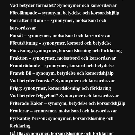
Vad betyder förmätet? Synonymer och korsordssvar
Förolämpade – synonym, betydelse och korsordshjälp
Förrätter I Rom - – synonymer, motsatsord och
korsordssvar
Försåt – synonymer, motsatsord och korsordssvar
Förutsättning – synonymer, korsord och betydelse
Förvisning: synonymer, korsordslösning och förklaring
Fraktion – synonymer, motsatsord och korsordssvar
Framträdande – synonymer, korsord och betydelse
Fransk Bil – synonym, betydelse och korsordshjälp
Vad betyder franska? Synonymer och korsordssvar
Frigg: synonymer, korsordslösning och förklaring
Vad betyder friggebod? Synonymer och korsordssvar
Friterade Kakor – synonym, betydelse och korsordshjälp
Frotterar – synonymer, motsatsord och korsordssvar
Fyrkantig Person: synonymer, korsordslösning och
förklaring
Gå Illa: synonymer, korsordslösning och förklaring