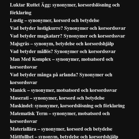
Luktar Ruttet Ägg: synonymer, korsordslösning och
förklaring
Lustig – synonymer, korsord och betydelse
Vad betyder lustigkurre? Synonymer och korsordssvar
Vad betyder magkatarr? Synonymer och korsordssvar
Majsgräs – synonym, betydelse och korsordshjälp
Vad betyder mållös? Synonymer och korsordssvar
Man Med Komplex – synonymer, motsatsord och
korsordssvar
Vad betyder många på arlanda? Synonymer och
korsordssvar
Manick – synonymer, motsatsord och korsordssvar
Maserati – synonymer, korsord och betydelse
Maskindel: synonymer, korsordslösning och förklaring
Matematisk Term – synonymer, motsatsord och
korsordssvar
Materiallära – synonymer, korsord och betydelse
Måttfullhet – synonym, betydelse och korsordshjälp