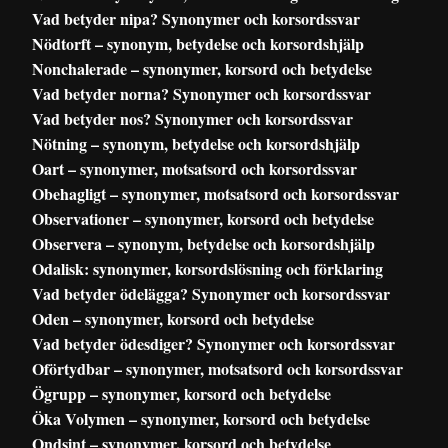
Vad betyder nipa? Synonymer och korsordssvar
Nödtorft – synonym, betydelse och korsordshjälp
Nonchalerade – synonymer, korsord och betydelse
Vad betyder norna? Synonymer och korsordssvar
Vad betyder nos? Synonymer och korsordssvar
Nötning – synonym, betydelse och korsordshjälp
Oart – synonymer, motsatsord och korsordssvar
Obehagligt – synonymer, motsatsord och korsordssvar
Observationer – synonymer, korsord och betydelse
Observera – synonym, betydelse och korsordshjälp
Odalisk: synonymer, korsordslösning och förklaring
Vad betyder ödelägga? Synonymer och korsordssvar
Oden – synonymer, korsord och betydelse
Vad betyder ödesdiger? Synonymer och korsordssvar
Oförtydbar – synonymer, motsatsord och korsordssvar
Ögrupp – synonymer, korsord och betydelse
Öka Volymen – synonymer, korsord och betydelse
Ondsint – synonymer, korsord och betydelse