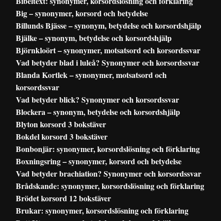
Bibeltext: synonymer, korsordslösning och förklaring
Big – synonymer, korsord och betydelse
Billunds Bjässe – synonym, betydelse och korsordshjälp
Bjälke – synonym, betydelse och korsordshjälp
Björnkloört – synonymer, motsatsord och korsordssvar
Vad betyder blad i luleå? Synonymer och korsordssvar
Blanda Kortlek – synonymer, motsatsord och
korsordssvar
Vad betyder blick? Synonymer och korsordssvar
Blockera – synonym, betydelse och korsordshjälp
Blyton korsord 3 bokstäver
Bokdel korsord 3 bokstäver
Bonbonjär: synonymer, korsordslösning och förklaring
Boxningsring – synonymer, korsord och betydelse
Vad betyder brachiation? Synonymer och korsordssvar
Brådskande: synonymer, korsordslösning och förklaring
Brödet korsord 12 bokstäver
Brukar: synonymer, korsordslösning och förklaring