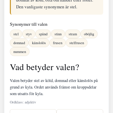
Den vanligaste synonymen är stel.
Synonymer till valen
stel
styv
spänd
stinn
stram
oböjlig
domnad
känslolös
frusen
stelfrusen
nummen
Vad betyder valen?
Valen betyder stel av köld, domnad eller känslolös på
grund av kyla. Ordet används främst om kroppsdelar
som utsatts för kyla.
Ordklass: adjektiv