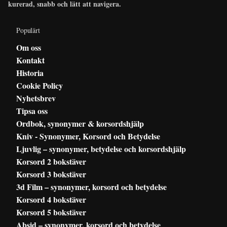
kurerad, snabb och lätt att navigera.
Populärt
Om oss
Kontakt
Historia
Cookie Policy
Nyhetsbrev
Tipsa oss
Ordbok, synonymer & korsordshjälp
Kniv - Synonymer, Korsord och Betydelse
Ljuvlig – synonymer, betydelse och korsordshjälp
Korsord 2 bokstäver
Korsord 3 bokstäver
3d Film – synonymer, korsord och betydelse
Korsord 4 bokstäver
Korsord 5 bokstäver
Absid – synonymer, korsord och betydelse