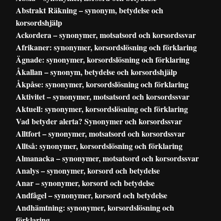
Abstrakt Räkning – synonym, betydelse och
korsordshjälp
Ackordera – synonymer, motsatsord och korsordssvar
Afrikaner: synonymer, korsordslösning och förklaring
Ägnade: synonymer, korsordslösning och förklaring
Åkallan – synonym, betydelse och korsordshjälp
Åkpåse: synonymer, korsordslösning och förklaring
Aktivitet – synonymer, motsatsord och korsordssvar
Aktuell: synonymer, korsordslösning och förklaring
Vad betyder alerta? Synonymer och korsordssvar
Alltfort – synonymer, motsatsord och korsordssvar
Alltså: synonymer, korsordslösning och förklaring
Almanacka – synonymer, motsatsord och korsordssvar
Analys – synonymer, korsord och betydelse
Anar – synonymer, korsord och betydelse
Andfågel – synonymer, korsord och betydelse
Andhämtning: synonymer, korsordslösning och
förklaring