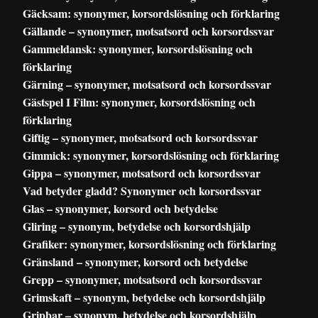
Gäcksam: synonymer, korsordslösning och förklaring
Gällande – synonymer, motsatsord och korsordssvar
Gammeldansk: synonymer, korsordslösning och
förklaring
Gärning – synonymer, motsatsord och korsordssvar
Gästspel I Film: synonymer, korsordslösning och
förklaring
Giftig – synonymer, motsatsord och korsordssvar
Gimmick: synonymer, korsordslösning och förklaring
Gippa – synonymer, motsatsord och korsordssvar
Vad betyder gladd? Synonymer och korsordssvar
Glas – synonymer, korsord och betydelse
Gliring – synonym, betydelse och korsordshjälp
Grafiker: synonymer, korsordslösning och förklaring
Gränsland – synonymer, korsord och betydelse
Grepp – synonymer, motsatsord och korsordssvar
Grimskaft – synonym, betydelse och korsordshjälp
Gripbar – synonym, betydelse och korsordshjälp