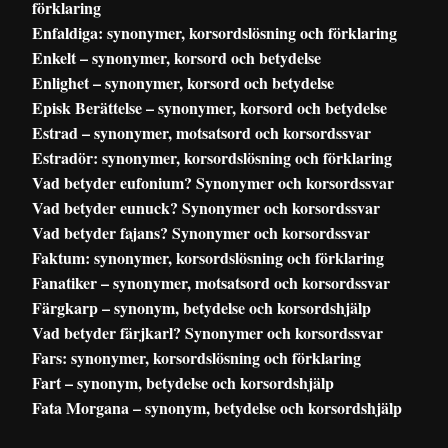
förklaring
Enfaldiga: synonymer, korsordslösning och förklaring
Enkelt – synonymer, korsord och betydelse
Enlighet – synonymer, korsord och betydelse
Episk Berättelse – synonymer, korsord och betydelse
Estrad – synonymer, motsatsord och korsordssvar
Estradör: synonymer, korsordslösning och förklaring
Vad betyder eufonium? Synonymer och korsordssvar
Vad betyder eunuck? Synonymer och korsordssvar
Vad betyder fajans? Synonymer och korsordssvar
Faktum: synonymer, korsordslösning och förklaring
Fanatiker – synonymer, motsatsord och korsordssvar
Färgkarp – synonym, betydelse och korsordshjälp
Vad betyder färjkarl? Synonymer och korsordssvar
Fars: synonymer, korsordslösning och förklaring
Fart – synonym, betydelse och korsordshjälp
Fata Morgana – synonym, betydelse och korsordshjälp