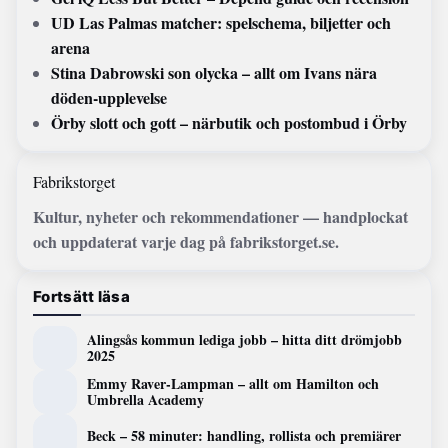
UD Las Palmas matcher: spelschema, biljetter och
arena
Stina Dabrowski son olycka – allt om Ivans nära
döden-upplevelse
Örby slott och gott – närbutik och postombud i Örby
Fabrikstorget
Kultur, nyheter och rekommendationer — handplockat
och uppdaterat varje dag på fabrikstorget.se.
Fortsätt läsa
Alingsås kommun lediga jobb – hitta ditt drömjobb
2025
Emmy Raver-Lampman – allt om Hamilton och
Umbrella Academy
Beck – 58 minuter: handling, rollista och premiärer