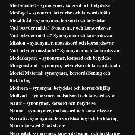
Medvetenhet – synonymer, korsord och betydelse
Mesfågel – synonym, betydelse och korsordshjälp
Metalltråd – synonymer, korsord och betydelse
Vad betyder milda? Synonymer och korsordssvar
Vad betyder mildra? Synonymer och korsordssvar
Mission – synonymer, motsatsord och korsordssvar
Vad betyder missljudet? Synonymer och korsordssvar
Modeskapare – synonymer, korsord och betydelse
Morgonstund – synonym, betydelse och korsordshjälp
Mortel Material: synonymer, korsordslösning och
förklaring
Motivera – synonym, betydelse och korsordshjälp
Mullvad – synonymer, motsatsord och korsordssvar
Nadir – synonymer, korsord och betydelse
Nanna – synonymer, motsatsord och korsordssvar
Narrativ: synonymer, korsordslösning och förklaring
Nauru korsord 2 bokstäver
Nervositet: synonymer, korsordslösning och förklaring