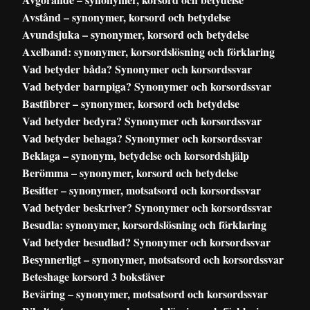
Avstånd – synonymer, korsord och betydelse
Avundsjuka – synonymer, korsord och betydelse
Axelband: synonymer, korsordslösning och förklaring
Vad betyder båda? Synonymer och korsordssvar
Vad betyder barnpiga? Synonymer och korsordssvar
Bastfibrer – synonymer, korsord och betydelse
Vad betyder bedyra? Synonymer och korsordssvar
Vad betyder behaga? Synonymer och korsordssvar
Beklaga – synonym, betydelse och korsordshjälp
Berömma – synonymer, korsord och betydelse
Besitter – synonymer, motsatsord och korsordssvar
Vad betyder beskriver? Synonymer och korsordssvar
Besudla: synonymer, korsordslösning och förklaring
Vad betyder besudlad? Synonymer och korsordssvar
Besynnerligt – synonymer, motsatsord och korsordssvar
Beteshage korsord 3 bokstäver
Beväring – synonymer, motsatsord och korsordssvar