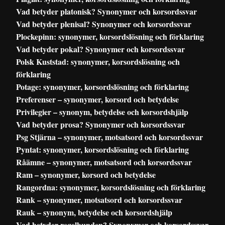
Vad betyder platonisk? Synonymer och korsordssvar
Vad betyder plenisal? Synonymer och korsordssvar
Plockepinn: synonymer, korsordslösning och förklaring
Vad betyder pokal? Synonymer och korsordssvar
Polsk Kuststad: synonymer, korsordslösning och
förklaring
Potage: synonymer, korsordslösning och förklaring
Preferenser – synonymer, korsord och betydelse
Privilegier – synonym, betydelse och korsordshjälp
Vad betyder prosa? Synonymer och korsordssvar
Psg Stjärna – synonymer, motsatsord och korsordssvar
Pyntat: synonymer, korsordslösning och förklaring
Råämne – synonymer, motsatsord och korsordssvar
Ram – synonymer, korsord och betydelse
Rangordna: synonymer, korsordslösning och förklaring
Rank – synonymer, motsatsord och korsordssvar
Rauk – synonym, betydelse och korsordshjälp
Vad betyder regelbunden? Synonymer och korsordssvar