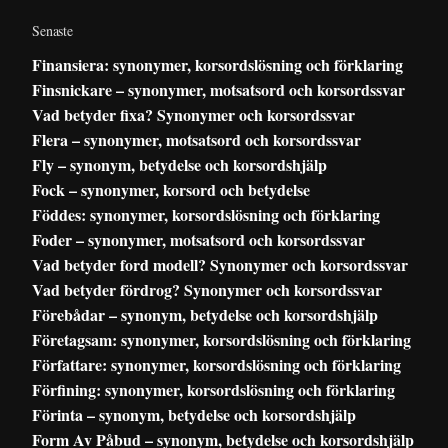
Senaste
Finansiera: synonymer, korsordslösning och förklaring
Finsnickare – synonymer, motsatsord och korsordssvar
Vad betyder fixa? Synonymer och korsordssvar
Flera – synonymer, motsatsord och korsordssvar
Fly – synonym, betydelse och korsordshjälp
Fock – synonymer, korsord och betydelse
Föddes: synonymer, korsordslösning och förklaring
Foder – synonymer, motsatsord och korsordssvar
Vad betyder ford modell? Synonymer och korsordssvar
Vad betyder fördrog? Synonymer och korsordssvar
Förebådar – synonym, betydelse och korsordshjälp
Företagsam: synonymer, korsordslösning och förklaring
Författare: synonymer, korsordslösning och förklaring
Förfining: synonymer, korsordslösning och förklaring
Förinta – synonym, betydelse och korsordshjälp
Form Av Påbud – synonym, betydelse och korsordshjälp