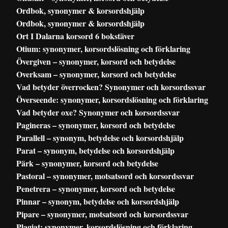
Ordbok, synonymer & korsordshjälp
Ordbok, synonymer & korsordshjälp
Ort I Dalarna korsord 6 bokstäver
Otium: synonymer, korsordslösning och förklaring
Övergiven – synonymer, korsord och betydelse
Overksam – synonymer, korsord och betydelse
Vad betyder överrocken? Synonymer och korsordssvar
Överseende: synonymer, korsordslösning och förklaring
Vad betyder oxe? Synonymer och korsordssvar
Pagineras – synonymer, korsord och betydelse
Parallell – synonym, betydelse och korsordshjälp
Parat – synonym, betydelse och korsordshjälp
Pärk – synonymer, korsord och betydelse
Pastoral – synonymer, motsatsord och korsordssvar
Penetrera – synonymer, korsord och betydelse
Pinnar – synonym, betydelse och korsordshjälp
Pipare – synonymer, motsatsord och korsordssvar
Plagiat: synonymer, korsordslösning och förklaring