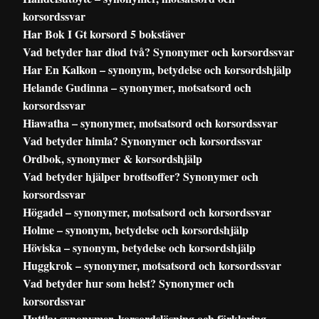
korsordssvar
Har Bok I Gt korsord 5 bokstäver
Vad betyder har diod två? Synonymer och korsordssvar
Har En Kalkon – synonym, betydelse och korsordshjälp
Helande Gudinna – synonymer, motsatsord och
korsordssvar
Hiawatha – synonymer, motsatsord och korsordssvar
Vad betyder himla? Synonymer och korsordssvar
Ordbok, synonymer & korsordshjälp
Vad betyder hjälper brottsoffer? Synonymer och
korsordssvar
Högadel – synonymer, motsatsord och korsordssvar
Holme – synonym, betydelse och korsordshjälp
Höviska – synonym, betydelse och korsordshjälp
Huggkrok – synonymer, motsatsord och korsordssvar
Vad betyder hur som helst? Synonymer och
korsordssvar
Huttla: synonymer, korsordslösning och förklaring