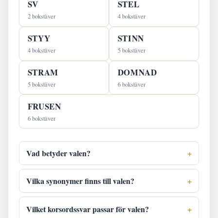
SV
STEL
2 bokstäver
4 bokstäver
STYY
STINN
4 bokstäver
5 bokstäver
STRAM
DOMNAD
5 bokstäver
6 bokstäver
FRUSEN
6 bokstäver
Vad betyder valen?
Vilka synonymer finns till valen?
Vilket korsordssvar passar för valen?