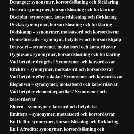
Demagog: synonymer, korsordslösning och förklaring
Derivat: synonymer, korsordslösning och förklaring
Disciplin: synonymer, korsordslösning och förklaring
Docka: synonymer, korsordslösning och förklaring
Dödskamp – synonymer, motsatsord och korsordssvar
Domesticerade – synonym, betydelse och korsordshjälp
Druvsort – synonymer, motsatsord och korsordssvar
Dygdesam: synonymer, korsordslösning och förklaring
Vad betyder dyngräs? Synonymer och korsordssvar
Effektiv – synonymer, motsatsord och korsordssvar
Vad betyder efter rokoko? Synonymer och korsordssvar
Elegansen – synonymer, motsatsord och korsordssvar
Vad betyder elementarpartikel? Synonymer och
korsordssvar
Eluera – synonymer, korsord och betydelse
Emittera – synonymer, motsatsord och korsordssvar
En Delfin: synonymer, korsordslösning och förklaring
En I Afrodite: synonymer, korsordslösning och