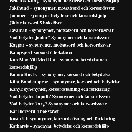
Israelisk Kung – synonym, betydelse och korsordshjälp
Jakthund – synonymer, motsatsord och korsordssvar
Jämmer – synonym, betydelse och korsordshjälp
Jättar korsord 5 bokstäver
Javaman – synonymer, motsatsord och korsordssvar
Vad betyder junior? Synonymer och korsordssvar
Kaggar – synonymer, motsatsord och korsordssvar
Kampsport korsord 6 bokstäver
Kan Man Väl Med Dat – synonym, betydelse och
korsordshjälp
Känna Ruelse – synonymer, korsord och betydelse
Känt Bondeuppror – synonymer, korsord och betydelse
Kanyl: synonymer, korsordslösning och förklaring
Vad betyder kaputt? Synonymer och korsordssvar
Vad betyder karg? Synonymer och korsordssvar
Kärl korsord 4 bokstäver
Kasta Ut: synonymer, korsordslösning och förklaring
Katharsis – synonym, betydelse och korsordshjälp