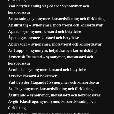
Vad betyder andlig vägledare? Synonymer och
korsordssvar
Anpassning: synonymer, korsordslösning och förklaring
Ansiktsfärg – synonymer, motsatsord och korsordssvar
Apart – synonymer, korsord och betydelse
Åpet – synonymer, korsord och betydelse
Aprilväder – synonymer, motsatsord och korsordssvar
Är Loppor – synonym, betydelse och korsordshjälp
Armenisk Ruinstad – synonymer, motsatsord och
korsordssvar
Armhåla – synonymer, korsord och betydelse
Ärtväxt korsord 4 bokstäver
Vad betyder åtagande? Synonymer och korsordssvar
Atoll: synonymer, korsordslösning och förklaring
Åtsittande – synonymer, motsatsord och korsordssvar
Avgör Klassfråga: synonymer, korsordslösning och
förklaring
Avgörande – synonymer, korsord och betydelse