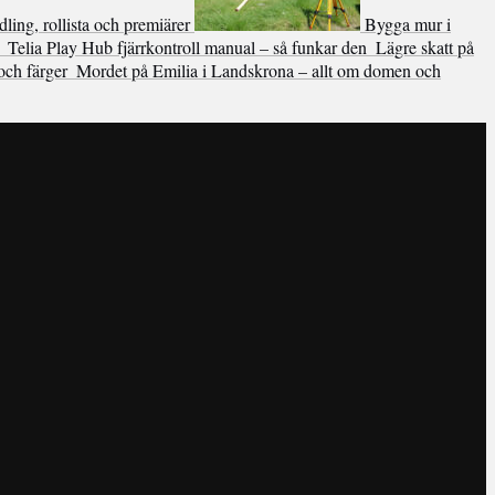
ling, rollista och premiärer
Bygga mur i
Telia Play Hub fjärrkontroll manual – så funkar den
Lägre skatt på
ch färger
Mordet på Emilia i Landskrona – allt om domen och