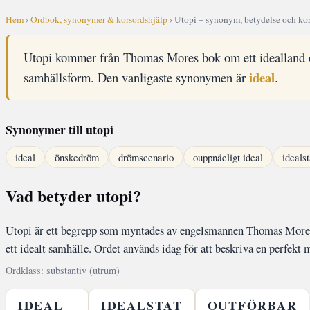
Hem
›
Ordbok, synonymer & korsordshjälp
› Utopi – synonym, betydelse och kor
Utopi kommer från Thomas Mores bok om ett idealland o
ideal
samhällsform. Den vanligaste synonymen är
.
Synonymer till utopi
ideal
önskedröm
drömscenario
ouppnåeligt ideal
idealst
Vad betyder utopi?
Utopi är ett begrepp som myntades av engelsmannen Thomas More 1
ett idealt samhälle. Ordet används idag för att beskriva en perfekt
Ordklass: substantiv (utrum)
IDEAL
IDEALSTAT
OUTFÖRBAR