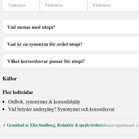
5 bokstäver
9 bokstäver
9 bokstäver
Vad menas med utopi?
Vad är en synonym för ordet utopi?
Vilket korsordssvar passar för utopi?
Källor
Fler ledtrådar
Ordbok, synonymer & korsordshjälp
Vad betyder undergång? Synonymer och korsordssvar
✓ Granskad av Elin Sandberg, Redaktör & språkvårdare
Senast uppdaterad: 2