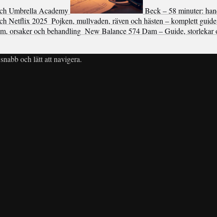
och Umbrella Academy
Beck – 58 minuter: hand
och Netflix 2025
Pojken, mullvaden, räven och hästen – komplett guide
m, orsaker och behandling
New Balance 574 Dam – Guide, storlekar o
snabb och lätt att navigera.