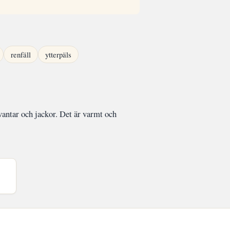
renfäll
ytterpäls
vantar och jackor. Det är varmt och