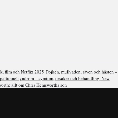
ok, film och Netflix 2025
Pojken, mullvaden, räven och hästen –
paltunnelsyndrom – symtom, orsaker och behandling
New
orth: allt om Chris Hemsworths son