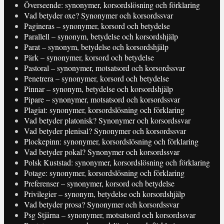
Överseende: synonymer, korsordslösning och förklaring
Vad betyder oxe? Synonymer och korsordssvar
Pagineras – synonymer, korsord och betydelse
Parallell – synonym, betydelse och korsordshjälp
Parat – synonym, betydelse och korsordshjälp
Pärk – synonymer, korsord och betydelse
Pastoral – synonymer, motsatsord och korsordssvar
Penetrera – synonymer, korsord och betydelse
Pinnar – synonym, betydelse och korsordshjälp
Pipare – synonymer, motsatsord och korsordssvar
Plagiat: synonymer, korsordslösning och förklaring
Vad betyder platonisk? Synonymer och korsordssvar
Vad betyder plenisal? Synonymer och korsordssvar
Plockepinn: synonymer, korsordslösning och förklaring
Vad betyder pokal? Synonymer och korsordssvar
Polsk Kuststad: synonymer, korsordslösning och förklaring
Potage: synonymer, korsordslösning och förklaring
Preferenser – synonymer, korsord och betydelse
Privilegier – synonym, betydelse och korsordshjälp
Vad betyder prosa? Synonymer och korsordssvar
Psg Stjärna – synonymer, motsatsord och korsordssvar