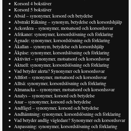
Korsord 4 bokstäver
Korsord 5 bokstäver
Absid – synonymer, korsord och betydelse
Abstrakt Räkning – synonym, betydelse och korsordshjälp
Ackordera – synonymer, motsatsord och korsordssvar
Afrikaner: synonymer, korsordslösning och förklaring
Ägnade: synonymer, korsordslösning och förklaring
Åkallan – synonym, betydelse och korsordshjälp
Åkpåse: synonymer, korsordslösning och förklaring
Aktivitet – synonymer, motsatsord och korsordssvar
Aktuell: synonymer, korsordslösning och förklaring
Vad betyder alerta? Synonymer och korsordssvar
Alltfort – synonymer, motsatsord och korsordssvar
Alltså: synonymer, korsordslösning och förklaring
Almanacka – synonymer, motsatsord och korsordssvar
Analys – synonymer, korsord och betydelse
Anar – synonymer, korsord och betydelse
Andfågel – synonymer, korsord och betydelse
Andhämtning: synonymer, korsordslösning och förklaring
Vad betyder andlig vägledare? Synonymer och korsordssvar
Anpassning: synonymer, korsordslösning och förklaring