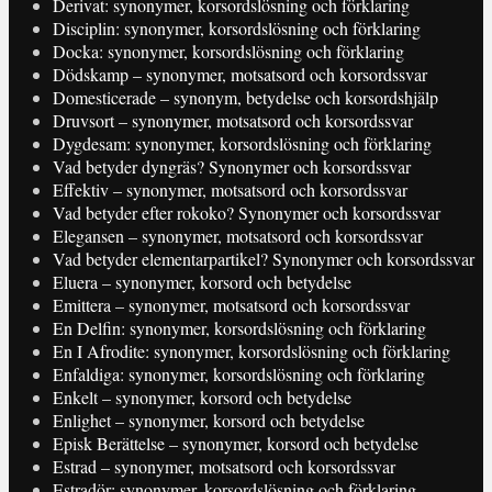
Derivat: synonymer, korsordslösning och förklaring
Disciplin: synonymer, korsordslösning och förklaring
Docka: synonymer, korsordslösning och förklaring
Dödskamp – synonymer, motsatsord och korsordssvar
Domesticerade – synonym, betydelse och korsordshjälp
Druvsort – synonymer, motsatsord och korsordssvar
Dygdesam: synonymer, korsordslösning och förklaring
Vad betyder dyngräs? Synonymer och korsordssvar
Effektiv – synonymer, motsatsord och korsordssvar
Vad betyder efter rokoko? Synonymer och korsordssvar
Elegansen – synonymer, motsatsord och korsordssvar
Vad betyder elementarpartikel? Synonymer och korsordssvar
Eluera – synonymer, korsord och betydelse
Emittera – synonymer, motsatsord och korsordssvar
En Delfin: synonymer, korsordslösning och förklaring
En I Afrodite: synonymer, korsordslösning och förklaring
Enfaldiga: synonymer, korsordslösning och förklaring
Enkelt – synonymer, korsord och betydelse
Enlighet – synonymer, korsord och betydelse
Episk Berättelse – synonymer, korsord och betydelse
Estrad – synonymer, motsatsord och korsordssvar
Estradör: synonymer, korsordslösning och förklaring