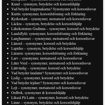
Kund – synonym, betydelse och korsordshjälp
Vad betyder kuppmakarna? Synonymer och korsordssvar
Kurtis: synonymer, korsordslösning och förklaring
Kyrkoskatt – synonymer, motsatsord och korsordssvar
Läckra – synonym, betydelse och korsordshjälp
Läkekonstens Gudinna – synonymer, korsord och betydelse
Landsflykt: synonymer, korsordslösning och förklaring
Langhammer – synonymer, motsatsord och korsordssvar
Lånord – synonymer, korsord och betydelse
Lapidus – synonym, betydelse och korsordshjälp
Läraren: synonymer, korsordslösning och förklaring
Larv – synonymer, motsatsord och korsordssvar
Låter Vred – synonymer, motsatsord och korsordssvar
Lättvindig – synonymer, korsord och betydelse
Vad betyder laudatur? Synonymer och korsordssvar
Ledig – synonymer, korsord och betydelse
Vad betyder lejdare? Synonymer och korsordssvar
Lejt – synonymer, motsatsord och korsordssvar
Ordbok, synonymer & korsordshjälp
Likaså På Latin – synonymer, korsord och betydelse
Linne – synonym, betydelse och korsordshjälp