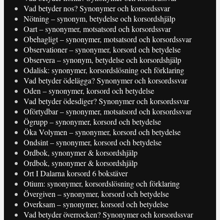
Vad betyder nos? Synonymer och korsordssvar
Nötning – synonym, betydelse och korsordshjälp
Oart – synonymer, motsatsord och korsordssvar
Obehagligt – synonymer, motsatsord och korsordssvar
Observationer – synonymer, korsord och betydelse
Observera – synonym, betydelse och korsordshjälp
Odalisk: synonymer, korsordslösning och förklaring
Vad betyder ödelägga? Synonymer och korsordssvar
Oden – synonymer, korsord och betydelse
Vad betyder ödesdiger? Synonymer och korsordssvar
Oförtydbar – synonymer, motsatsord och korsordssvar
Ögrupp – synonymer, korsord och betydelse
Öka Volymen – synonymer, korsord och betydelse
Ondsint – synonymer, korsord och betydelse
Ordbok, synonymer & korsordshjälp
Ordbok, synonymer & korsordshjälp
Ort I Dalarna korsord 6 bokstäver
Otium: synonymer, korsordslösning och förklaring
Övergiven – synonymer, korsord och betydelse
Overksam – synonymer, korsord och betydelse
Vad betyder överrocken? Synonymer och korsordssvar