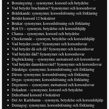
Boxningsring – synonymer, korsord och betydelse
Vad betyder brachiation? Synonymer och korsordssvar
Brådskande: synonymer, korsordslösning och förklaring
Brödet korsord 12 bokstäver
Brukar: synonymer, korsordslösning och förklaring
Bytt Ut – synonym, betydelse och korsordshjälp
Chansa – synonymer, korsord och betydelse
Chockerande – synonym, betydelse och korsordshjälp
Vad betyder coola? Synonymer och korsordssvar
Vad betyder då och då? Synonymer och korsordssvar
Vad betyder dåd? Synonymer och korsordssvar
Dagbräckning – synonymer, motsatsord och korsordssvar
Vad betyder damoklessvärd? Synonymer och korsordssvar
Dåraktiga: synonymer, korsordslösning och förklaring
Däven: synonymer, korsordslösning och förklaring
Degas: synonymer, korsordslösning och förklaring
Degeneres – synonymer, motsatsord och korsordssvar
Dekadent – synonymer, korsord och betydelse
Dekorband korsord 4 bokstäver
Del Av Karlshamn – synonym, betydelse och korsordshjälp
Demagog: synonymer, korsordslösning och förklaring