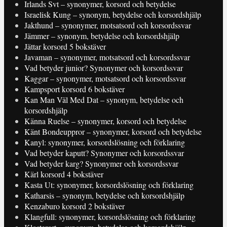
Irlands Svt – synonymer, korsord och betydelse
Israelisk Kung – synonym, betydelse och korsordshjälp
Jakthund – synonymer, motsatsord och korsordssvar
Jämmer – synonym, betydelse och korsordshjälp
Jättar korsord 5 bokstäver
Javaman – synonymer, motsatsord och korsordssvar
Vad betyder junior? Synonymer och korsordssvar
Kaggar – synonymer, motsatsord och korsordssvar
Kampsport korsord 6 bokstäver
Kan Man Väl Med Dat – synonym, betydelse och
korsordshjälp
Känna Ruelse – synonymer, korsord och betydelse
Känt Bondeuppror – synonymer, korsord och betydelse
Kanyl: synonymer, korsordslösning och förklaring
Vad betyder kaputt? Synonymer och korsordssvar
Vad betyder karg? Synonymer och korsordssvar
Kärl korsord 4 bokstäver
Kasta Ut: synonymer, korsordslösning och förklaring
Katharsis – synonym, betydelse och korsordshjälp
Kenzaburo korsord 2 bokstäver
Klangfull: synonymer, korsordslösning och förklaring