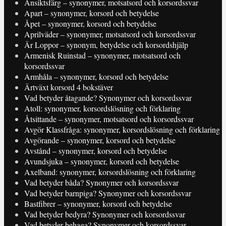
Ansiktsfärg – synonymer, motsatsord och korsordssvar
Apart – synonymer, korsord och betydelse
Åpet – synonymer, korsord och betydelse
Aprilväder – synonymer, motsatsord och korsordssvar
Är Loppor – synonym, betydelse och korsordshjälp
Armenisk Ruinstad – synonymer, motsatsord och
korsordssvar
Armhåla – synonymer, korsord och betydelse
Ärtväxt korsord 4 bokstäver
Vad betyder åtagande? Synonymer och korsordssvar
Atoll: synonymer, korsordslösning och förklaring
Åtsittande – synonymer, motsatsord och korsordssvar
Avgör Klassfråga: synonymer, korsordslösning och förklaring
Avgörande – synonymer, korsord och betydelse
Avstånd – synonymer, korsord och betydelse
Avundsjuka – synonymer, korsord och betydelse
Axelband: synonymer, korsordslösning och förklaring
Vad betyder båda? Synonymer och korsordssvar
Vad betyder barnpiga? Synonymer och korsordssvar
Bastfibrer – synonymer, korsord och betydelse
Vad betyder bedyra? Synonymer och korsordssvar
Vad betyder behaga? Synonymer och korsordssvar