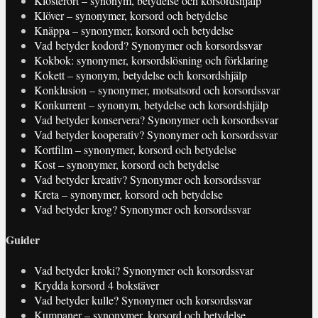
Klosterort – synonym, betydelse och korsordshjälp
Klöver – synonymer, korsord och betydelse
Knäppa – synonymer, korsord och betydelse
Vad betyder kodord? Synonymer och korsordssvar
Kokbok: synonymer, korsordslösning och förklaring
Kokett – synonym, betydelse och korsordshjälp
Konklusion – synonymer, motsatsord och korsordssvar
Konkurrent – synonym, betydelse och korsordshjälp
Vad betyder konservera? Synonymer och korsordssvar
Vad betyder kooperativ? Synonymer och korsordssvar
Kortfilm – synonymer, korsord och betydelse
Kost – synonymer, korsord och betydelse
Vad betyder kreativ? Synonymer och korsordssvar
Kreta – synonymer, korsord och betydelse
Vad betyder krog? Synonymer och korsordssvar
Guider
Vad betyder kroki? Synonymer och korsordssvar
Krydda korsord 4 bokstäver
Vad betyder kulle? Synonymer och korsordssvar
Kumpaner – synonymer, korsord och betydelse