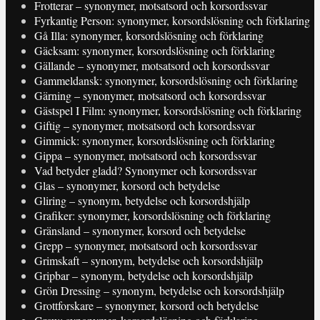
Frotterar – synonymer, motsatsord och korsordssvar
Fyrkantig Person: synonymer, korsordslösning och förklaring
Gå Illa: synonymer, korsordslösning och förklaring
Gäcksam: synonymer, korsordslösning och förklaring
Gällande – synonymer, motsatsord och korsordssvar
Gammeldansk: synonymer, korsordslösning och förklaring
Gärning – synonymer, motsatsord och korsordssvar
Gästspel I Film: synonymer, korsordslösning och förklaring
Giftig – synonymer, motsatsord och korsordssvar
Gimmick: synonymer, korsordslösning och förklaring
Gippa – synonymer, motsatsord och korsordssvar
Vad betyder gladd? Synonymer och korsordssvar
Glas – synonymer, korsord och betydelse
Gliring – synonym, betydelse och korsordshjälp
Grafiker: synonymer, korsordslösning och förklaring
Gränsland – synonymer, korsord och betydelse
Grepp – synonymer, motsatsord och korsordssvar
Grimskaft – synonym, betydelse och korsordshjälp
Gripbar – synonym, betydelse och korsordshjälp
Grön Dressing – synonym, betydelse och korsordshjälp
Grottforskare – synonymer, korsord och betydelse