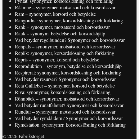
Pyntat: synonymer, korsordslösning och förklaring
Råämne – synonymer, motsatsord och korsordssvar
Ram – synonymer, korsord och betydelse
Rangordna: synonymer, korsordslösning och förklaring
Rank – synonymer, motsatsord och korsordssvar
Rauk – synonym, betydelse och korsordshjälp
Vad betyder regelbunden? Synonymer och korsordssvar
Renpäls – synonymer, motsatsord och korsordssvar
Replik: synonymer, korsordslösning och förklaring
Repris – synonymer, korsord och betydelse
Reproduktion – synonym, betydelse och korsordshjälp
Respirerat: synonymer, korsordslösning och förklaring
Vad betyder resurser? Synonymer och korsordssvar
Reta Gallfeber – synonymer, korsord och betydelse
Riva: synonymer, korsordslösning och förklaring
Rönnbäck – synonymer, motsatsord och korsordssvar
Vad betyder runalfabetet? Synonymer och korsordssvar
Rundtur – synonymer, motsatsord och korsordssvar
Vad betyder rymdåldern? Synonymer och korsordssvar
Rymdstation: synonymer, korsordslösning och förklaring
© 2026 Fabrikstorget