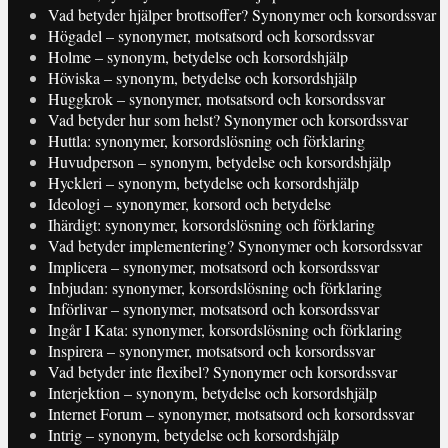
Vad betyder hjälper brottsoffer? Synonymer och korsordssvar
Högadel – synonymer, motsatsord och korsordssvar
Holme – synonym, betydelse och korsordshjälp
Höviska – synonym, betydelse och korsordshjälp
Huggkrok – synonymer, motsatsord och korsordssvar
Vad betyder hur som helst? Synonymer och korsordssvar
Huttla: synonymer, korsordslösning och förklaring
Huvudperson – synonym, betydelse och korsordshjälp
Hyckleri – synonym, betydelse och korsordshjälp
Ideologi – synonymer, korsord och betydelse
Ihärdigt: synonymer, korsordslösning och förklaring
Vad betyder implementering? Synonymer och korsordssvar
Implicera – synonymer, motsatsord och korsordssvar
Inbjudan: synonymer, korsordslösning och förklaring
Införlivar – synonymer, motsatsord och korsordssvar
Ingår I Kata: synonymer, korsordslösning och förklaring
Inspirera – synonymer, motsatsord och korsordssvar
Vad betyder inte flexibel? Synonymer och korsordssvar
Interjektion – synonym, betydelse och korsordshjälp
Internet Forum – synonymer, motsatsord och korsordssvar
Intrig – synonym, betydelse och korsordshjälp