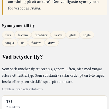
anordning på ett ankare). Den vanligaste synonymen
för verbet är
sväva
.
Synonymer till fly
fars
faktum
fanatiker
sväva
glida
segla
vingla
ila
fladdra
driva
Vad betyder fly?
Som verb innebär
fly
att röra sig genom luften, ofta med vingar
eller i ett luftfartyg. Som substantiv syftar ordet på en tvåvingad
insekt eller på en särskild spets på ett ankare.
Ordklass: verb och substantiv
TO
2 bokstäver