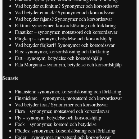
Vad betyder eufonium? Synonymer och korsordssvar
Vad betyder eunuck? Synonymer och korsordssvar
Vad betyder fajans? Synonymer och korsordssvar
Faktum: synonymer, korsordslösning och förklaring
Fanatiker – synonymer, motsatsord och korsordssvar
Färgkarp – synonym, betydelse och korsordshjälp
Vad betyder färjkarl? Synonymer och korsordssvar
Fars: synonymer, korsordslösning och förklaring
Fart – synonym, betydelse och korsordshjälp
Fata Morgana – synonym, betydelse och korsordshjälp
Senaste
Finansiera: synonymer, korsordslösning och förklaring
Finsnickare – synonymer, motsatsord och korsordssvar
Vad betyder fixa? Synonymer och korsordssvar
Flera – synonymer, motsatsord och korsordssvar
Fly – synonym, betydelse och korsordshjälp
Fock – synonymer, korsord och betydelse
Föddes: synonymer, korsordslösning och förklaring
Foder – synonymer, motsatsord och korsordssvar