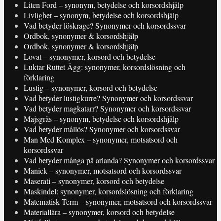
Liten Ford – synonym, betydelse och korsordshjälp
Livlighet – synonym, betydelse och korsordshjälp
Vad betyder löskrage? Synonymer och korsordssvar
Ordbok, synonymer & korsordshjälp
Ordbok, synonymer & korsordshjälp
Lovat – synonymer, korsord och betydelse
Luktar Ruttet Ägg: synonymer, korsordslösning och
förklaring
Lustig – synonymer, korsord och betydelse
Vad betyder lustigkurre? Synonymer och korsordssvar
Vad betyder magkatarr? Synonymer och korsordssvar
Majsgräs – synonym, betydelse och korsordshjälp
Vad betyder mållös? Synonymer och korsordssvar
Man Med Komplex – synonymer, motsatsord och
korsordssvar
Vad betyder många på arlanda? Synonymer och korsordssvar
Manick – synonymer, motsatsord och korsordssvar
Maserati – synonymer, korsord och betydelse
Maskindel: synonymer, korsordslösning och förklaring
Matematisk Term – synonymer, motsatsord och korsordssvar
Materiallära – synonymer, korsord och betydelse