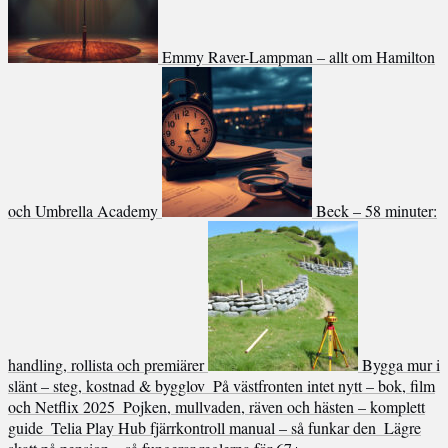
Emmy Raver-Lampman – allt om Hamilton
och Umbrella Academy
Beck – 58 minuter:
handling, rollista och premiärer
Bygga mur i
slänt – steg, kostnad & bygglov
På västfronten intet nytt – bok, film
och Netflix 2025
Pojken, mullvaden, räven och hästen – komplett
guide
Telia Play Hub fjärrkontroll manual – så funkar den
Lägre