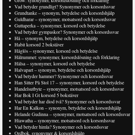
Grow: synonymer, korsordslösning och förklaring
Vad betyder grundligt? Synonymer och korsordssvar
Grundtanke – synonym, betydelse och korsordshjälp
Guldharar – synonymer, motsatsord och korsordssvar
Guttaperka – synonymer, korsord och betydelse
Vad betyder gympaskor? Synonymer och korsordssvar
Hå – synonym, betydelse och korsordshjälp
Habit korsord 2 bokstäver
Håglös – synonymer, korsord och betydelse
Hålrummet: synonymer, korsordslösning och förklaring
Hälsa – synonymer, korsord och betydelse
Halvapart – synonym, betydelse och korsordshjälp
Vad betyder hammer? Synonymer och korsordssvar
Han Sitter På Stol 17 – synonymer, korsord och betydelse
Handelsutbyte – synonymer, motsatsord och korsordssvar
Har Bok I Gt korsord 5 bokstäver
Vad betyder har diod två? Synonymer och korsordssvar
Har En Kalkon – synonym, betydelse och korsordshjälp
Helande Gudinna – synonymer, motsatsord och korsordssvar
Hiawatha – synonymer, motsatsord och korsordssvar
Vad betyder himla? Synonymer och korsordssvar
Ordbok, synonymer & korsordshjälp