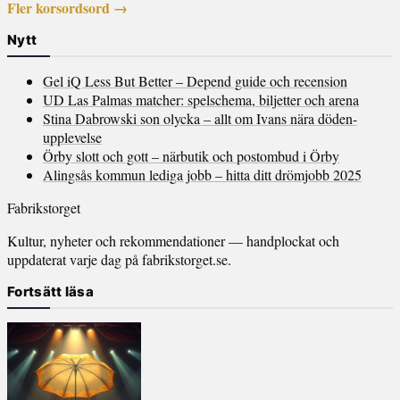
Fler korsordsord →
Nytt
Gel iQ Less But Better – Depend guide och recension
UD Las Palmas matcher: spelschema, biljetter och arena
Stina Dabrowski son olycka – allt om Ivans nära döden-
upplevelse
Örby slott och gott – närbutik och postombud i Örby
Alingsås kommun lediga jobb – hitta ditt drömjobb 2025
Fabrikstorget
Kultur, nyheter och rekommendationer — handplockat och
uppdaterat varje dag på fabrikstorget.se.
Fortsätt läsa