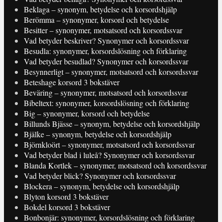
Beklaga – synonym, betydelse och korsordshjälp
Berömma – synonymer, korsord och betydelse
Besitter – synonymer, motsatsord och korsordssvar
Vad betyder beskriver? Synonymer och korsordssvar
Besudla: synonymer, korsordslösning och förklaring
Vad betyder besudlad? Synonymer och korsordssvar
Besynnerligt – synonymer, motsatsord och korsordssvar
Beteshage korsord 3 bokstäver
Beväring – synonymer, motsatsord och korsordssvar
Bibeltext: synonymer, korsordslösning och förklaring
Big – synonymer, korsord och betydelse
Billunds Bjässe – synonym, betydelse och korsordshjälp
Bjälke – synonym, betydelse och korsordshjälp
Björnkloört – synonymer, motsatsord och korsordssvar
Vad betyder blad i luleå? Synonymer och korsordssvar
Blanda Kortlek – synonymer, motsatsord och korsordssvar
Vad betyder blick? Synonymer och korsordssvar
Blockera – synonym, betydelse och korsordshjälp
Blyton korsord 3 bokstäver
Bokdel korsord 3 bokstäver
Bonbonjär: synonymer, korsordslösning och förklaring