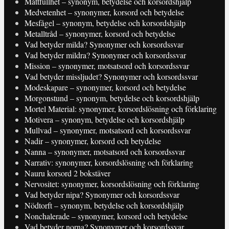
Måttfullhet – synonym, betydelse och korsordshjälp
Medvetenhet – synonymer, korsord och betydelse
Mesfågel – synonym, betydelse och korsordshjälp
Metalltråd – synonymer, korsord och betydelse
Vad betyder milda? Synonymer och korsordssvar
Vad betyder mildra? Synonymer och korsordssvar
Mission – synonymer, motsatsord och korsordssvar
Vad betyder missljudet? Synonymer och korsordssvar
Modeskapare – synonymer, korsord och betydelse
Morgonstund – synonym, betydelse och korsordshjälp
Mortel Material: synonymer, korsordslösning och förklaring
Motivera – synonym, betydelse och korsordshjälp
Mullvad – synonymer, motsatsord och korsordssvar
Nadir – synonymer, korsord och betydelse
Nanna – synonymer, motsatsord och korsordssvar
Narrativ: synonymer, korsordslösning och förklaring
Nauru korsord 2 bokstäver
Nervositet: synonymer, korsordslösning och förklaring
Vad betyder nipa? Synonymer och korsordssvar
Nödtorft – synonym, betydelse och korsordshjälp
Nonchalerade – synonymer, korsord och betydelse
Vad betyder norna? Synonymer och korsordssvar