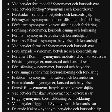
Vad betyder ford modell? Synonymer och korsordssvar
Vad betyder fördrog? Synonymer och korsordssvar
Förebådar – synonym, betydelse och korsordshjälp
Företagsam: synonymer, korsordslösning och förklaring
Författare: synonymer, korsordslösning och förklaring
Förfining: synonymer, korsordslösning och förklaring
Förinta – synonym, betydelse och korsordshjälp
Form Av Påbud – synonym, betydelse och korsordshjälp
Vad betyder förmätet? Synonymer och korsordssvar
Förolämpade – synonym, betydelse och korsordshjälp
Förrätter I Rom - – synonymer, motsatsord och korsordssvar
Försåt – synonymer, motsatsord och korsordssvar
Förutsättning – synonymer, korsord och betydelse
Förvisning: synonymer, korsordslösning och förklaring
Fraktion – synonymer, motsatsord och korsordssvar
Framträdande – synonymer, korsord och betydelse
Fransk Bil – synonym, betydelse och korsordshjälp
Vad betyder franska? Synonymer och korsordssvar
Frigg: synonymer, korsordslösning och förklaring
Vad betyder friggebod? Synonymer och korsordssvar
Friterade Kakor – synonym, betydelse och korsordshjälp