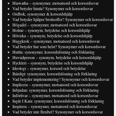
Hiawatha – synonymer, motsatsord och korsordssvar
Vad betyder himla? Synonymer och korsordssvar
Ordbok, synonymer & korsordshjälp
Vad betyder hjälper brottsoffer? Synonymer och korsordssvar
Högadel – synonymer, motsatsord och korsordssvar
Holme – synonym, betydelse och korsordshjälp
Höviska – synonym, betydelse och korsordshjälp
Huggkrok – synonymer, motsatsord och korsordssvar
Vad betyder hur som helst? Synonymer och korsordssvar
Huttla: synonymer, korsordslösning och förklaring
Huvudperson – synonym, betydelse och korsordshjälp
Hyckleri – synonym, betydelse och korsordshjälp
Ideologi – synonymer, korsord och betydelse
Ihärdigt: synonymer, korsordslösning och förklaring
Vad betyder implementering? Synonymer och korsordssvar
Implicera – synonymer, motsatsord och korsordssvar
Inbjudan: synonymer, korsordslösning och förklaring
Införlivar – synonymer, motsatsord och korsordssvar
Ingår I Kata: synonymer, korsordslösning och förklaring
Inspirera – synonymer, motsatsord och korsordssvar
Vad betyder inte flexibel? Synonymer och korsordssvar