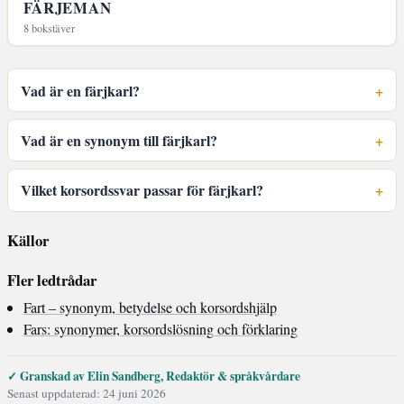
FÄRJEMAN
8 bokstäver
Vad är en färjkarl?
Vad är en synonym till färjkarl?
Vilket korsordssvar passar för färjkarl?
Källor
Fler ledtrådar
Fart – synonym, betydelse och korsordshjälp
Fars: synonymer, korsordslösning och förklaring
✓ Granskad av Elin Sandberg, Redaktör & språkvårdare
Senast uppdaterad: 24 juni 2026