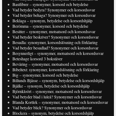
Bastfibrer – synonymer, korsord och betydelse
Vad betyder bedyra? Synonymer och korsordssvar
Vad betyder behaga? Synonymer och korsordssvar
Beklaga – synonym, betydelse och korsordshjälp
Berömma – synonymer, korsord och betydelse
Besitter – synonymer, motsatsord och korsordssvar
Vad betyder beskriver? Synonymer och korsordssvar
Besudla: synonymer, korsordslösning och förklaring
Vad betyder besudlad? Synonymer och korsordssvar
Besynnerligt – synonymer, motsatsord och korsordssvar
Beteshage korsord 3 bokstäver
Beväring – synonymer, motsatsord och korsordssvar
Bibeltext: synonymer, korsordslösning och förklaring
Big – synonymer, korsord och betydelse
Billunds Bjässe – synonym, betydelse och korsordshjälp
Bjälke – synonym, betydelse och korsordshjälp
Björnkloört – synonymer, motsatsord och korsordssvar
Vad betyder blad i luleå? Synonymer och korsordssvar
Blanda Kortlek – synonymer, motsatsord och korsordssvar
Vad betyder blick? Synonymer och korsordssvar
Blockera – synonym, betydelse och korsordshjälp