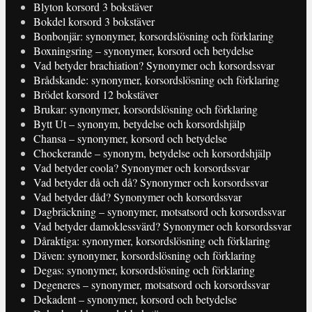
Blyton korsord 3 bokstäver
Bokdel korsord 3 bokstäver
Bonbonjär: synonymer, korsordslösning och förklaring
Boxningsring – synonymer, korsord och betydelse
Vad betyder brachiation? Synonymer och korsordssvar
Brådskande: synonymer, korsordslösning och förklaring
Brödet korsord 12 bokstäver
Brukar: synonymer, korsordslösning och förklaring
Bytt Ut – synonym, betydelse och korsordshjälp
Chansa – synonymer, korsord och betydelse
Chockerande – synonym, betydelse och korsordshjälp
Vad betyder coola? Synonymer och korsordssvar
Vad betyder då och då? Synonymer och korsordssvar
Vad betyder dåd? Synonymer och korsordssvar
Dagbräckning – synonymer, motsatsord och korsordssvar
Vad betyder damoklessvärd? Synonymer och korsordssvar
Dåraktiga: synonymer, korsordslösning och förklaring
Däven: synonymer, korsordslösning och förklaring
Degas: synonymer, korsordslösning och förklaring
Degeneres – synonymer, motsatsord och korsordssvar
Dekadent – synonymer, korsord och betydelse