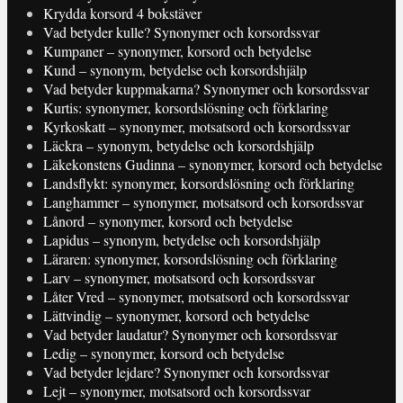
Krydda korsord 4 bokstäver
Vad betyder kulle? Synonymer och korsordssvar
Kumpaner – synonymer, korsord och betydelse
Kund – synonym, betydelse och korsordshjälp
Vad betyder kuppmakarna? Synonymer och korsordssvar
Kurtis: synonymer, korsordslösning och förklaring
Kyrkoskatt – synonymer, motsatsord och korsordssvar
Läckra – synonym, betydelse och korsordshjälp
Läkekonstens Gudinna – synonymer, korsord och betydelse
Landsflykt: synonymer, korsordslösning och förklaring
Langhammer – synonymer, motsatsord och korsordssvar
Lånord – synonymer, korsord och betydelse
Lapidus – synonym, betydelse och korsordshjälp
Läraren: synonymer, korsordslösning och förklaring
Larv – synonymer, motsatsord och korsordssvar
Låter Vred – synonymer, motsatsord och korsordssvar
Lättvindig – synonymer, korsord och betydelse
Vad betyder laudatur? Synonymer och korsordssvar
Ledig – synonymer, korsord och betydelse
Vad betyder lejdare? Synonymer och korsordssvar
Lejt – synonymer, motsatsord och korsordssvar