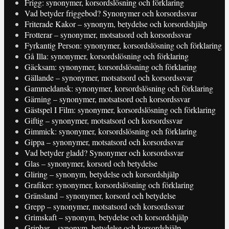
Frigg: synonymer, korsordslösning och förklaring
Vad betyder friggebod? Synonymer och korsordssvar
Friterade Kakor – synonym, betydelse och korsordshjälp
Frotterar – synonymer, motsatsord och korsordssvar
Fyrkantig Person: synonymer, korsordslösning och förklaring
Gå Illa: synonymer, korsordslösning och förklaring
Gäcksam: synonymer, korsordslösning och förklaring
Gällande – synonymer, motsatsord och korsordssvar
Gammeldansk: synonymer, korsordslösning och förklaring
Gärning – synonymer, motsatsord och korsordssvar
Gästspel I Film: synonymer, korsordslösning och förklaring
Giftig – synonymer, motsatsord och korsordssvar
Gimmick: synonymer, korsordslösning och förklaring
Gippa – synonymer, motsatsord och korsordssvar
Vad betyder gladd? Synonymer och korsordssvar
Glas – synonymer, korsord och betydelse
Gliring – synonym, betydelse och korsordshjälp
Grafiker: synonymer, korsordslösning och förklaring
Gränsland – synonymer, korsord och betydelse
Grepp – synonymer, motsatsord och korsordssvar
Grimskaft – synonym, betydelse och korsordshjälp
Gripbar – synonym, betydelse och korsordshjälp