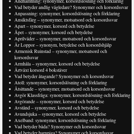
Andhämtning: synonymer, korsordslösning och förklaring
Vad betyder andlig vägledare? Synonymer och korsordssvar
Anpassning: synonymer, korsordslösning och förklaring
Ansiktsfärg – synonymer, motsatsord och korsordssvar
Apart – synonymer, korsord och betydelse
Åpet – synonymer, korsord och betydelse
Aprilväder – synonymer, motsatsord och korsordssvar
Är Loppor – synonym, betydelse och korsordshjälp
Armenisk Ruinstad – synonymer, motsatsord och
korsordssvar
Armhåla – synonymer, korsord och betydelse
Ärtväxt korsord 4 bokstäver
Vad betyder åtagande? Synonymer och korsordssvar
Atoll: synonymer, korsordslösning och förklaring
Åtsittande – synonymer, motsatsord och korsordssvar
Avgör Klassfråga: synonymer, korsordslösning och förklaring
Avgörande – synonymer, korsord och betydelse
Avstånd – synonymer, korsord och betydelse
Avundsjuka – synonymer, korsord och betydelse
Axelband: synonymer, korsordslösning och förklaring
Vad betyder båda? Synonymer och korsordssvar
Vad betyder barnpiga? Synonymer och korsordssvar