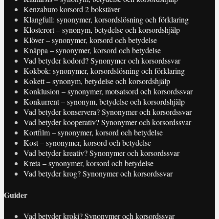
Kenzaburo korsord 2 bokstäver
Klangfull: synonymer, korsordslösning och förklaring
Klosterort – synonym, betydelse och korsordshjälp
Klöver – synonymer, korsord och betydelse
Knäppa – synonymer, korsord och betydelse
Vad betyder kodord? Synonymer och korsordssvar
Kokbok: synonymer, korsordslösning och förklaring
Kokett – synonym, betydelse och korsordshjälp
Konklusion – synonymer, motsatsord och korsordssvar
Konkurrent – synonym, betydelse och korsordshjälp
Vad betyder konservera? Synonymer och korsordssvar
Vad betyder kooperativ? Synonymer och korsordssvar
Kortfilm – synonymer, korsord och betydelse
Kost – synonymer, korsord och betydelse
Vad betyder kreativ? Synonymer och korsordssvar
Kreta – synonymer, korsord och betydelse
Vad betyder krog? Synonymer och korsordssvar
Guider
Vad betyder kroki? Synonymer och korsordssvar