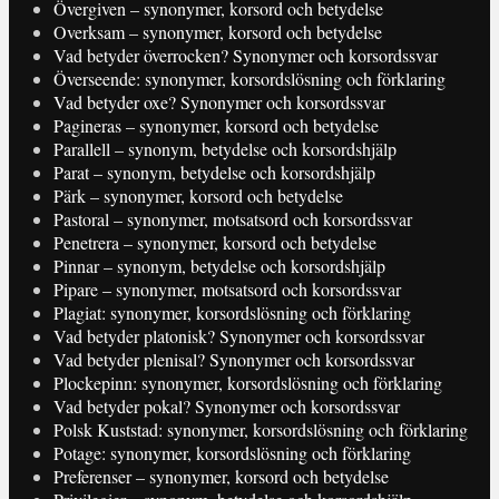
Övergiven – synonymer, korsord och betydelse
Overksam – synonymer, korsord och betydelse
Vad betyder överrocken? Synonymer och korsordssvar
Överseende: synonymer, korsordslösning och förklaring
Vad betyder oxe? Synonymer och korsordssvar
Pagineras – synonymer, korsord och betydelse
Parallell – synonym, betydelse och korsordshjälp
Parat – synonym, betydelse och korsordshjälp
Pärk – synonymer, korsord och betydelse
Pastoral – synonymer, motsatsord och korsordssvar
Penetrera – synonymer, korsord och betydelse
Pinnar – synonym, betydelse och korsordshjälp
Pipare – synonymer, motsatsord och korsordssvar
Plagiat: synonymer, korsordslösning och förklaring
Vad betyder platonisk? Synonymer och korsordssvar
Vad betyder plenisal? Synonymer och korsordssvar
Plockepinn: synonymer, korsordslösning och förklaring
Vad betyder pokal? Synonymer och korsordssvar
Polsk Kuststad: synonymer, korsordslösning och förklaring
Potage: synonymer, korsordslösning och förklaring
Preferenser – synonymer, korsord och betydelse