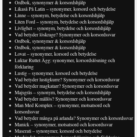
Ordbok, synonymer & korsordshjälp
Likaså På Latin – synonymer, korsord och betydelse
Linne – synonym, betydelse och korsordshjälp
Liten Ford – synonym, betydelse och korsordshjälp
Livlighet – synonym, betydelse och korsordshjälp
Vad betyder löskrage? Synonymer och korsordssvar
Ordbok, synonymer & korsordshjälp
Ordbok, synonymer & korsordshjälp
Lovat – synonymer, korsord och betydelse
Luktar Ruttet Ägg: synonymer, korsordslösning och
förklaring
Lustig – synonymer, korsord och betydelse
Vad betyder lustigkurre? Synonymer och korsordssvar
Vad betyder magkatarr? Synonymer och korsordssvar
Majsgräs – synonym, betydelse och korsordshjälp
Vad betyder mållös? Synonymer och korsordssvar
Man Med Komplex – synonymer, motsatsord och
korsordssvar
Vad betyder många på arlanda? Synonymer och korsordssvar
Manick – synonymer, motsatsord och korsordssvar
Maserati – synonymer, korsord och betydelse