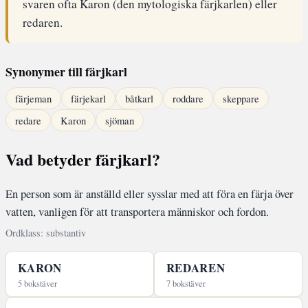
svaren ofta Karon (den mytologiska färjkarlen) eller
redaren.
Synonymer till färjkarl
färjeman
färjekarl
båtkarl
roddare
skeppare
redare
Karon
sjöman
Vad betyder färjkarl?
En person som är anställd eller sysslar med att föra en färja över
vatten, vanligen för att transportera människor och fordon.
Ordklass: substantiv
KARON
REDAREN
5 bokstäver
7 bokstäver