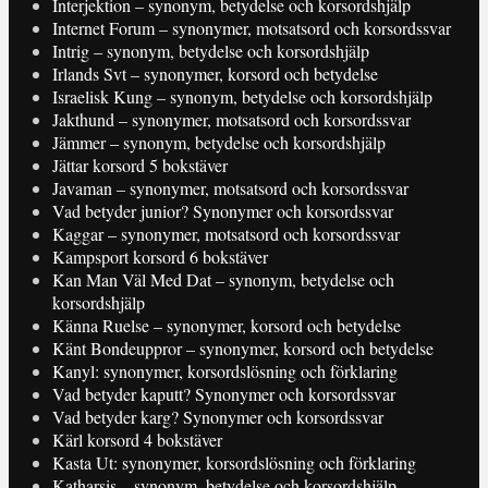
Interjektion – synonym, betydelse och korsordshjälp
Internet Forum – synonymer, motsatsord och korsordssvar
Intrig – synonym, betydelse och korsordshjälp
Irlands Svt – synonymer, korsord och betydelse
Israelisk Kung – synonym, betydelse och korsordshjälp
Jakthund – synonymer, motsatsord och korsordssvar
Jämmer – synonym, betydelse och korsordshjälp
Jättar korsord 5 bokstäver
Javaman – synonymer, motsatsord och korsordssvar
Vad betyder junior? Synonymer och korsordssvar
Kaggar – synonymer, motsatsord och korsordssvar
Kampsport korsord 6 bokstäver
Kan Man Väl Med Dat – synonym, betydelse och
korsordshjälp
Känna Ruelse – synonymer, korsord och betydelse
Känt Bondeuppror – synonymer, korsord och betydelse
Kanyl: synonymer, korsordslösning och förklaring
Vad betyder kaputt? Synonymer och korsordssvar
Vad betyder karg? Synonymer och korsordssvar
Kärl korsord 4 bokstäver
Kasta Ut: synonymer, korsordslösning och förklaring
Katharsis – synonym, betydelse och korsordshjälp