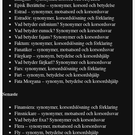
Episk Berättelse – synonymer, korsord och betydelse
Estrad – synonymer, motsatsord och korsordssvar
Estradör: synonymer, korsordslösning och förklaring
Vad betyder eufonium? Synonymer och korsordssvar
Vad betyder eunuck? Synonymer och korsordssvar
Vad betyder fajans? Synonymer och korsordssvar
Faktum: synonymer, korsordslösning och förklaring
Fanatiker – synonymer, motsatsord och korsordssvar
Färgkarp – synonym, betydelse och korsordshjälp
Vad betyder färjkarl? Synonymer och korsordssvar
Fars: synonymer, korsordslösning och förklaring
Fart – synonym, betydelse och korsordshjälp
Fata Morgana – synonym, betydelse och korsordshjälp
Senaste
Finansiera: synonymer, korsordslösning och förklaring
Finsnickare – synonymer, motsatsord och korsordssvar
Vad betyder fixa? Synonymer och korsordssvar
Flera – synonymer, motsatsord och korsordssvar
Fly – synonym, betydelse och korsordshjälp