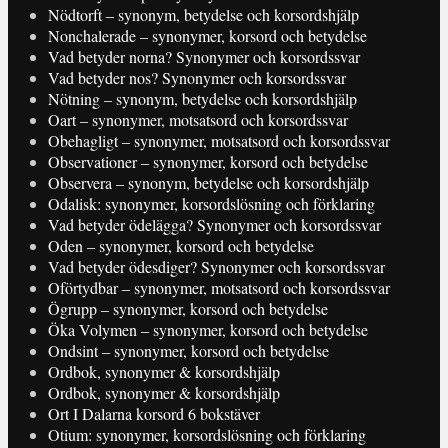
Nödtorft – synonym, betydelse och korsordshjälp
Nonchalerade – synonymer, korsord och betydelse
Vad betyder norna? Synonymer och korsordssvar
Vad betyder nos? Synonymer och korsordssvar
Nötning – synonym, betydelse och korsordshjälp
Oart – synonymer, motsatsord och korsordssvar
Obehagligt – synonymer, motsatsord och korsordssvar
Observationer – synonymer, korsord och betydelse
Observera – synonym, betydelse och korsordshjälp
Odalisk: synonymer, korsordslösning och förklaring
Vad betyder ödelägga? Synonymer och korsordssvar
Oden – synonymer, korsord och betydelse
Vad betyder ödesdiger? Synonymer och korsordssvar
Oförtydbar – synonymer, motsatsord och korsordssvar
Ögrupp – synonymer, korsord och betydelse
Öka Volymen – synonymer, korsord och betydelse
Ondsint – synonymer, korsord och betydelse
Ordbok, synonymer & korsordshjälp
Ordbok, synonymer & korsordshjälp
Ort I Dalarna korsord 6 bokstäver
Otium: synonymer, korsordslösning och förklaring