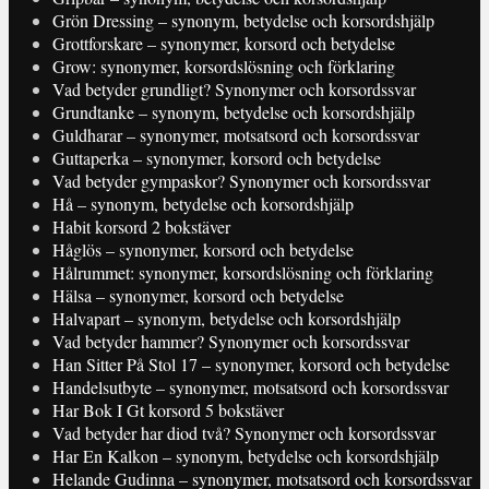
Grön Dressing – synonym, betydelse och korsordshjälp
Grottforskare – synonymer, korsord och betydelse
Grow: synonymer, korsordslösning och förklaring
Vad betyder grundligt? Synonymer och korsordssvar
Grundtanke – synonym, betydelse och korsordshjälp
Guldharar – synonymer, motsatsord och korsordssvar
Guttaperka – synonymer, korsord och betydelse
Vad betyder gympaskor? Synonymer och korsordssvar
Hå – synonym, betydelse och korsordshjälp
Habit korsord 2 bokstäver
Håglös – synonymer, korsord och betydelse
Hålrummet: synonymer, korsordslösning och förklaring
Hälsa – synonymer, korsord och betydelse
Halvapart – synonym, betydelse och korsordshjälp
Vad betyder hammer? Synonymer och korsordssvar
Han Sitter På Stol 17 – synonymer, korsord och betydelse
Handelsutbyte – synonymer, motsatsord och korsordssvar
Har Bok I Gt korsord 5 bokstäver
Vad betyder har diod två? Synonymer och korsordssvar
Har En Kalkon – synonym, betydelse och korsordshjälp
Helande Gudinna – synonymer, motsatsord och korsordssvar