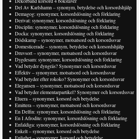
Dekorband korsord 4 bokstäver
Del Av Karlshamn – synonym, betydelse och korsordshjälp
Demagog: synonymer, korsordslösning och förklaring
Derivat: synonymer, korsordslösning och förklaring
Disciplin: synonymer, korsordslösning och förklaring
Docka: synonymer, korsordslösning och förklaring
Dödskamp – synonymer, motsatsord och korsordssvar
Domesticerade – synonym, betydelse och korsordshjälp
Druvsort – synonymer, motsatsord och korsordssvar
Dygdesam: synonymer, korsordslösning och förklaring
Vad betyder dyngräs? Synonymer och korsordssvar
Effektiv – synonymer, motsatsord och korsordssvar
Vad betyder efter rokoko? Synonymer och korsordssvar
Elegansen – synonymer, motsatsord och korsordssvar
Vad betyder elementarpartikel? Synonymer och korsordssvar
Eluera – synonymer, korsord och betydelse
Emittera – synonymer, motsatsord och korsordssvar
En Delfin: synonymer, korsordslösning och förklaring
En I Afrodite: synonymer, korsordslösning och förklaring
Enfaldiga: synonymer, korsordslösning och förklaring
Enkelt – synonymer, korsord och betydelse
Enlighet – synonymer, korsord och betydelse