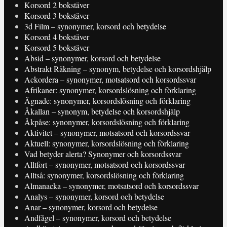
Korsord 2 bokstäver
Korsord 3 bokstäver
3d Film – synonymer, korsord och betydelse
Korsord 4 bokstäver
Korsord 5 bokstäver
Absid – synonymer, korsord och betydelse
Abstrakt Räkning – synonym, betydelse och korsordshjälp
Ackordera – synonymer, motsatsord och korsordssvar
Afrikaner: synonymer, korsordslösning och förklaring
Ägnade: synonymer, korsordslösning och förklaring
Åkallan – synonym, betydelse och korsordshjälp
Åkpåse: synonymer, korsordslösning och förklaring
Aktivitet – synonymer, motsatsord och korsordssvar
Aktuell: synonymer, korsordslösning och förklaring
Vad betyder alerta? Synonymer och korsordssvar
Alltfort – synonymer, motsatsord och korsordssvar
Alltså: synonymer, korsordslösning och förklaring
Almanacka – synonymer, motsatsord och korsordssvar
Analys – synonymer, korsord och betydelse
Anar – synonymer, korsord och betydelse
Andfågel – synonymer, korsord och betydelse