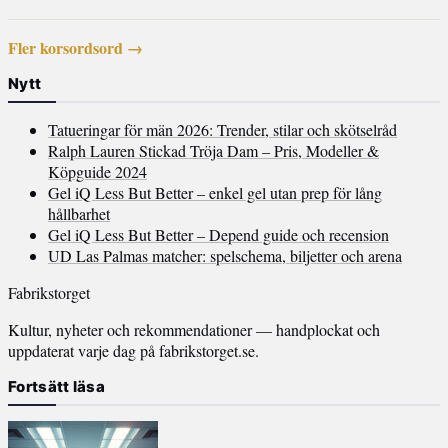
Fler korsordsord →
Nytt
Tatueringar för män 2026: Trender, stilar och skötselråd
Ralph Lauren Stickad Tröja Dam – Pris, Modeller &
Köpguide 2024
Gel iQ Less But Better – enkel gel utan prep för lång
hållbarhet
Gel iQ Less But Better – Depend guide och recension
UD Las Palmas matcher: spelschema, biljetter och arena
Fabrikstorget
Kultur, nyheter och rekommendationer — handplockat och
uppdaterat varje dag på fabrikstorget.se.
Fortsätt läsa