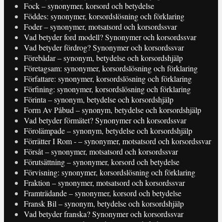
Fock – synonymer, korsord och betydelse
Föddes: synonymer, korsordslösning och förklaring
Foder – synonymer, motsatsord och korsordssvar
Vad betyder ford modell? Synonymer och korsordssvar
Vad betyder fördrog? Synonymer och korsordssvar
Förebådar – synonym, betydelse och korsordshjälp
Företagsam: synonymer, korsordslösning och förklaring
Författare: synonymer, korsordslösning och förklaring
Förfining: synonymer, korsordslösning och förklaring
Förinta – synonym, betydelse och korsordshjälp
Form Av Påbud – synonym, betydelse och korsordshjälp
Vad betyder förmätet? Synonymer och korsordssvar
Förolämpade – synonym, betydelse och korsordshjälp
Förrätter I Rom - – synonymer, motsatsord och korsordssvar
Försåt – synonymer, motsatsord och korsordssvar
Förutsättning – synonymer, korsord och betydelse
Förvisning: synonymer, korsordslösning och förklaring
Fraktion – synonymer, motsatsord och korsordssvar
Framträdande – synonymer, korsord och betydelse
Fransk Bil – synonym, betydelse och korsordshjälp
Vad betyder franska? Synonymer och korsordssvar