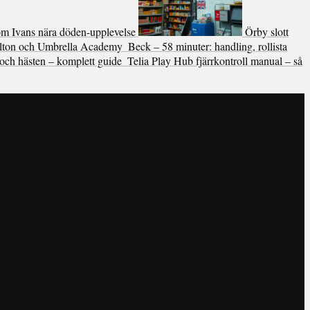
 om Ivans nära döden-upplevelse
Örby slott
lton och Umbrella Academy
Beck – 58 minuter: handling, rollista
och hästen – komplett guide
Telia Play Hub fjärrkontroll manual – så