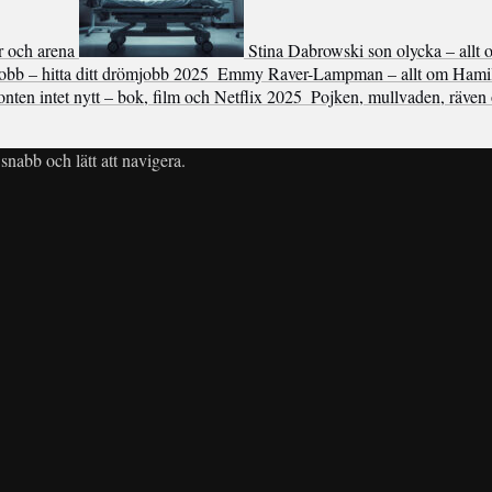
r och arena
Stina Dabrowski son olycka – allt
bb – hitta ditt drömjobb 2025
Emmy Raver-Lampman – allt om Hami
onten intet nytt – bok, film och Netflix 2025
Pojken, mullvaden, räven 
snabb och lätt att navigera.