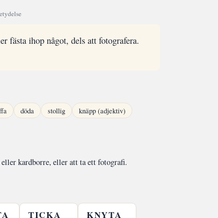
etydelse
er fästa ihop något, dels att fotografera.
ffa
döda
stollig
knäpp (adjektiv)
ler kardborre, eller att ta ett fotografi.
TA
TICKA
KNYTA