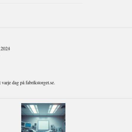
 2024
arje dag på fabrikstorget.se.