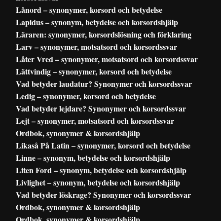
Lånord – synonymer, korsord och betydelse
Lapidus – synonym, betydelse och korsordshjälp
Läraren: synonymer, korsordslösning och förklaring
Larv – synonymer, motsatsord och korsordssvar
Låter Vred – synonymer, motsatsord och korsordssvar
Lättvindig – synonymer, korsord och betydelse
Vad betyder laudatur? Synonymer och korsordssvar
Ledig – synonymer, korsord och betydelse
Vad betyder lejdare? Synonymer och korsordssvar
Lejt – synonymer, motsatsord och korsordssvar
Ordbok, synonymer & korsordshjälp
Likaså På Latin – synonymer, korsord och betydelse
Linne – synonym, betydelse och korsordshjälp
Liten Ford – synonym, betydelse och korsordshjälp
Livlighet – synonym, betydelse och korsordshjälp
Vad betyder löskrage? Synonymer och korsordssvar
Ordbok, synonymer & korsordshjälp
Ordbok, synonymer & korsordshjälp