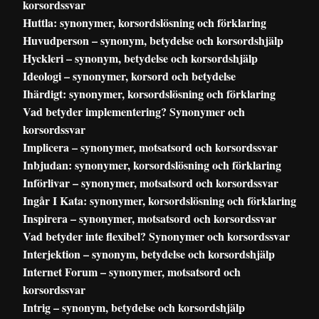
korsordssvar
Huttla: synonymer, korsordslösning och förklaring
Huvudperson – synonym, betydelse och korsordshjälp
Hyckleri – synonym, betydelse och korsordshjälp
Ideologi – synonymer, korsord och betydelse
Ihärdigt: synonymer, korsordslösning och förklaring
Vad betyder implementering? Synonymer och
korsordssvar
Implicera – synonymer, motsatsord och korsordssvar
Inbjudan: synonymer, korsordslösning och förklaring
Införlivar – synonymer, motsatsord och korsordssvar
Ingår I Kata: synonymer, korsordslösning och förklaring
Inspirera – synonymer, motsatsord och korsordssvar
Vad betyder inte flexibel? Synonymer och korsordssvar
Interjektion – synonym, betydelse och korsordshjälp
Internet Forum – synonymer, motsatsord och
korsordssvar
Intrig – synonym, betydelse och korsordshjälp