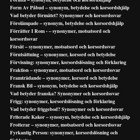
Form Av Påbud – synonym, betydelse och korsordshjälp
Vad betyder förmätet? Synonymer och korsordssvar
Förolämpade – synonym, betydelse och korsordshjälp
Förrätter I Rom - – synonymer, motsatsord och
korsordssvar
Försåt – synonymer, motsatsord och korsordssvar
Förutsättning – synonymer, korsord och betydelse
Förvisning: synonymer, korsordslösning och förklaring
Fraktion – synonymer, motsatsord och korsordssvar
Framträdande – synonymer, korsord och betydelse
Fransk Bil – synonym, betydelse och korsordshjälp
Vad betyder franska? Synonymer och korsordssvar
Frigg: synonymer, korsordslösning och förklaring
Vad betyder friggebod? Synonymer och korsordssvar
Friterade Kakor – synonym, betydelse och korsordshjälp
Frotterar – synonymer, motsatsord och korsordssvar
Fyrkantig Person: synonymer, korsordslösning och