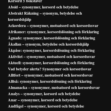
Korsord 5 bokstäver
Absid – synonymer, korsord och betydelse
Abstrakt Räkning – synonym, betydelse och
korsordshjälp
Ackordera – synonymer, motsatsord och korsordssvar
Afrikaner: synonymer, korsordslösning och förklaring
Ägnade: synonymer, korsordslösning och förklaring
Åkallan – synonym, betydelse och korsordshjälp
Åkpåse: synonymer, korsordslösning och förklaring
Aktivitet – synonymer, motsatsord och korsordssvar
Aktuell: synonymer, korsordslösning och förklaring
Vad betyder alerta? Synonymer och korsordssvar
Alltfort – synonymer, motsatsord och korsordssvar
Alltså: synonymer, korsordslösning och förklaring
Almanacka – synonymer, motsatsord och korsordssvar
Analys – synonymer, korsord och betydelse
Anar – synonymer, korsord och betydelse
Andfågel – synonymer, korsord och betydelse