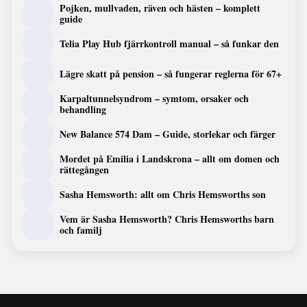
Pojken, mullvaden, räven och hästen – komplett
guide
Telia Play Hub fjärrkontroll manual – så funkar den
Lägre skatt på pension – så fungerar reglerna för 67+
Karpaltunnelsyndrom – symtom, orsaker och
behandling
New Balance 574 Dam – Guide, storlekar och färger
Mordet på Emilia i Landskrona – allt om domen och
rättegången
Sasha Hemsworth: allt om Chris Hemsworths son
Vem är Sasha Hemsworth? Chris Hemsworths barn
och familj