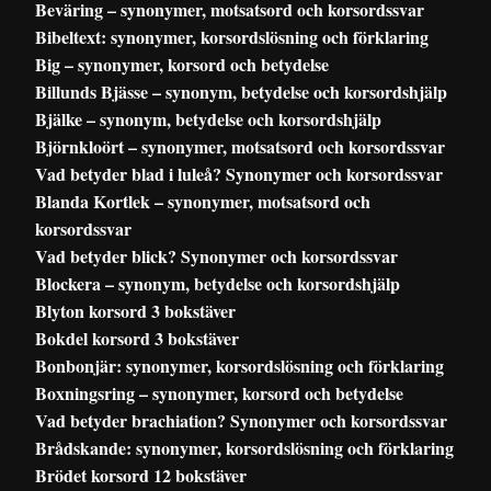
Beväring – synonymer, motsatsord och korsordssvar
Bibeltext: synonymer, korsordslösning och förklaring
Big – synonymer, korsord och betydelse
Billunds Bjässe – synonym, betydelse och korsordshjälp
Bjälke – synonym, betydelse och korsordshjälp
Björnkloört – synonymer, motsatsord och korsordssvar
Vad betyder blad i luleå? Synonymer och korsordssvar
Blanda Kortlek – synonymer, motsatsord och
korsordssvar
Vad betyder blick? Synonymer och korsordssvar
Blockera – synonym, betydelse och korsordshjälp
Blyton korsord 3 bokstäver
Bokdel korsord 3 bokstäver
Bonbonjär: synonymer, korsordslösning och förklaring
Boxningsring – synonymer, korsord och betydelse
Vad betyder brachiation? Synonymer och korsordssvar
Brådskande: synonymer, korsordslösning och förklaring
Brödet korsord 12 bokstäver