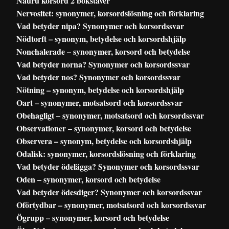
Nauru korsord 2 bokstäver
Nervositet: synonymer, korsordslösning och förklaring
Vad betyder nipa? Synonymer och korsordssvar
Nödtorft – synonym, betydelse och korsordshjälp
Nonchalerade – synonymer, korsord och betydelse
Vad betyder norna? Synonymer och korsordssvar
Vad betyder nos? Synonymer och korsordssvar
Nötning – synonym, betydelse och korsordshjälp
Oart – synonymer, motsatsord och korsordssvar
Obehagligt – synonymer, motsatsord och korsordssvar
Observationer – synonymer, korsord och betydelse
Observera – synonym, betydelse och korsordshjälp
Odalisk: synonymer, korsordslösning och förklaring
Vad betyder ödelägga? Synonymer och korsordssvar
Oden – synonymer, korsord och betydelse
Vad betyder ödesdiger? Synonymer och korsordssvar
Oförtydbar – synonymer, motsatsord och korsordssvar
Ögrupp – synonymer, korsord och betydelse