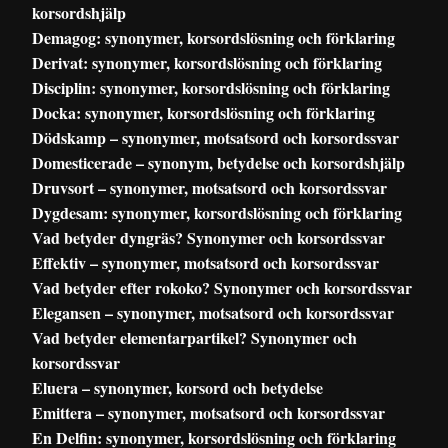
korsordshjälp
Demagog: synonymer, korsordslösning och förklaring
Derivat: synonymer, korsordslösning och förklaring
Disciplin: synonymer, korsordslösning och förklaring
Docka: synonymer, korsordslösning och förklaring
Dödskamp – synonymer, motsatsord och korsordssvar
Domesticerade – synonym, betydelse och korsordshjälp
Druvsort – synonymer, motsatsord och korsordssvar
Dygdesam: synonymer, korsordslösning och förklaring
Vad betyder dyngräs? Synonymer och korsordssvar
Effektiv – synonymer, motsatsord och korsordssvar
Vad betyder efter rokoko? Synonymer och korsordssvar
Elegansen – synonymer, motsatsord och korsordssvar
Vad betyder elementarpartikel? Synonymer och
korsordssvar
Eluera – synonymer, korsord och betydelse
Emittera – synonymer, motsatsord och korsordssvar
En Delfin: synonymer, korsordslösning och förklaring