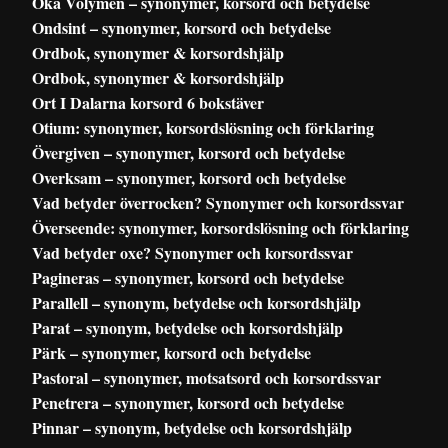
Öka Volymen – synonymer, korsord och betydelse
Ondsint – synonymer, korsord och betydelse
Ordbok, synonymer & korsordshjälp
Ordbok, synonymer & korsordshjälp
Ort I Dalarna korsord 6 bokstäver
Otium: synonymer, korsordslösning och förklaring
Övergiven – synonymer, korsord och betydelse
Overksam – synonymer, korsord och betydelse
Vad betyder överrocken? Synonymer och korsordssvar
Överseende: synonymer, korsordslösning och förklaring
Vad betyder oxe? Synonymer och korsordssvar
Pagineras – synonymer, korsord och betydelse
Parallell – synonym, betydelse och korsordshjälp
Parat – synonym, betydelse och korsordshjälp
Pärk – synonymer, korsord och betydelse
Pastoral – synonymer, motsatsord och korsordssvar
Penetrera – synonymer, korsord och betydelse
Pinnar – synonym, betydelse och korsordshjälp