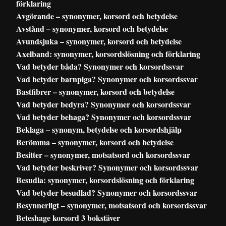
förklaring
Avgörande – synonymer, korsord och betydelse
Avstånd – synonymer, korsord och betydelse
Avundsjuka – synonymer, korsord och betydelse
Axelband: synonymer, korsordslösning och förklaring
Vad betyder båda? Synonymer och korsordssvar
Vad betyder barnpiga? Synonymer och korsordssvar
Bastfibrer – synonymer, korsord och betydelse
Vad betyder bedyra? Synonymer och korsordssvar
Vad betyder behaga? Synonymer och korsordssvar
Beklaga – synonym, betydelse och korsordshjälp
Berömma – synonymer, korsord och betydelse
Besitter – synonymer, motsatsord och korsordssvar
Vad betyder beskriver? Synonymer och korsordssvar
Besudla: synonymer, korsordslösning och förklaring
Vad betyder besudlad? Synonymer och korsordssvar
Besynnerligt – synonymer, motsatsord och korsordssvar
Beteshage korsord 3 bokstäver