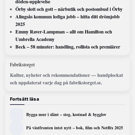
döden-upplevelse
Örby slott och gott – närbutik och postombud i Örby
Alingsås kommun lediga jobb – hitta ditt drömjobb
2025
Emmy Raver-Lampman – allt om Hamilton och
Umbrella Academy
Beck – 58 minuter: handling, rollista och premiärer
Fabrikstorget
Kultur, nyheter och rekommendationer — handplockat
och uppdaterat varje dag på fabrikstorget.se.
Fortsätt läsa
Bygga mur i slänt – steg, kostnad & bygglov
På västfronten intet nytt – bok, film och Netflix 2025