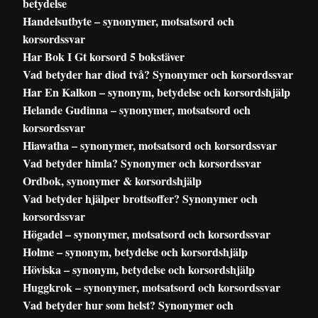
betydelse
Handelsutbyte – synonymer, motsatsord och
korsordssvar
Har Bok I Gt korsord 5 bokstäver
Vad betyder har diod två? Synonymer och korsordssvar
Har En Kalkon – synonym, betydelse och korsordshjälp
Helande Gudinna – synonymer, motsatsord och
korsordssvar
Hiawatha – synonymer, motsatsord och korsordssvar
Vad betyder himla? Synonymer och korsordssvar
Ordbok, synonymer & korsordshjälp
Vad betyder hjälper brottsoffer? Synonymer och
korsordssvar
Högadel – synonymer, motsatsord och korsordssvar
Holme – synonym, betydelse och korsordshjälp
Höviska – synonym, betydelse och korsordshjälp
Huggkrok – synonymer, motsatsord och korsordssvar
Vad betyder hur som helst? Synonymer och