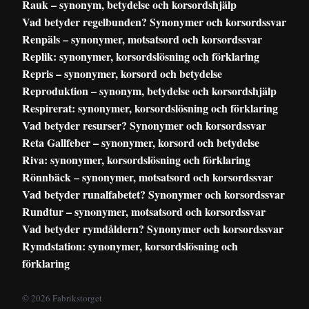
Rauk – synonym, betydelse och korsordshjälp
Vad betyder regelbunden? Synonymer och korsordssvar
Renpäls – synonymer, motsatsord och korsordssvar
Replik: synonymer, korsordslösning och förklaring
Repris – synonymer, korsord och betydelse
Reproduktion – synonym, betydelse och korsordshjälp
Respirerat: synonymer, korsordslösning och förklaring
Vad betyder resurser? Synonymer och korsordssvar
Reta Gallfeber – synonymer, korsord och betydelse
Riva: synonymer, korsordslösning och förklaring
Rönnbäck – synonymer, motsatsord och korsordssvar
Vad betyder runalfabetet? Synonymer och korsordssvar
Rundtur – synonymer, motsatsord och korsordssvar
Vad betyder rymdåldern? Synonymer och korsordssvar
Rymdstation: synonymer, korsordslösning och
förklaring
© 2026 Fabrikstorget