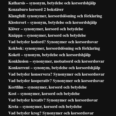
Katharsis – synonym, betydelse och korsordshjälp
Kenzaburo korsord 2 bokstäver
Klangfull: synonymer, korsordslösning och förklaring
Klosterort – synonym, betydelse och korsordshjälp
Klöver – synonymer, korsord och betydelse
Knäppa – synonymer, korsord och betydelse
Vad betyder kodord? Synonymer och korsordssvar
Kokbok: synonymer, korsordslösning och förklaring
Kokett – synonym, betydelse och korsordshjälp
Konklusion – synonymer, motsatsord och korsordssvar
Konkurrent – synonym, betydelse och korsordshjälp
Vad betyder konservera? Synonymer och korsordssvar
Vad betyder kooperativ? Synonymer och korsordssvar
Kortfilm – synonymer, korsord och betydelse
Kost – synonymer, korsord och betydelse
Vad betyder kreativ? Synonymer och korsordssvar
Kreta – synonymer, korsord och betydelse
Vad betyder krog? Synonymer och korsordssvar