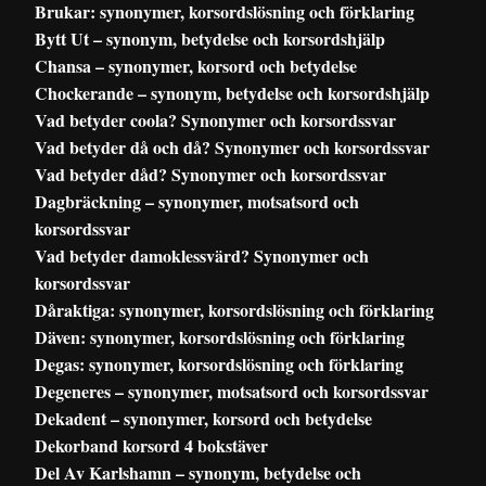
Brukar: synonymer, korsordslösning och förklaring
Bytt Ut – synonym, betydelse och korsordshjälp
Chansa – synonymer, korsord och betydelse
Chockerande – synonym, betydelse och korsordshjälp
Vad betyder coola? Synonymer och korsordssvar
Vad betyder då och då? Synonymer och korsordssvar
Vad betyder dåd? Synonymer och korsordssvar
Dagbräckning – synonymer, motsatsord och
korsordssvar
Vad betyder damoklessvärd? Synonymer och
korsordssvar
Dåraktiga: synonymer, korsordslösning och förklaring
Däven: synonymer, korsordslösning och förklaring
Degas: synonymer, korsordslösning och förklaring
Degeneres – synonymer, motsatsord och korsordssvar
Dekadent – synonymer, korsord och betydelse
Dekorband korsord 4 bokstäver
Del Av Karlshamn – synonym, betydelse och