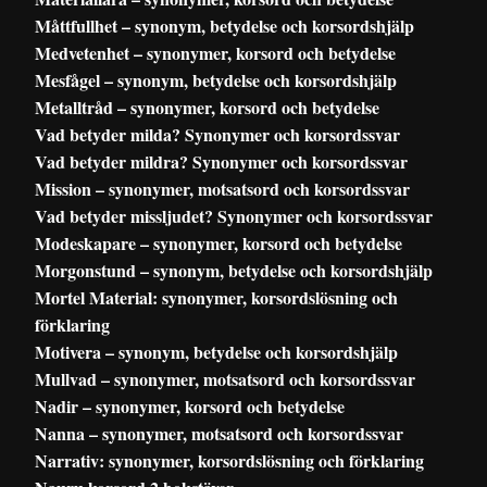
Måttfullhet – synonym, betydelse och korsordshjälp
Medvetenhet – synonymer, korsord och betydelse
Mesfågel – synonym, betydelse och korsordshjälp
Metalltråd – synonymer, korsord och betydelse
Vad betyder milda? Synonymer och korsordssvar
Vad betyder mildra? Synonymer och korsordssvar
Mission – synonymer, motsatsord och korsordssvar
Vad betyder missljudet? Synonymer och korsordssvar
Modeskapare – synonymer, korsord och betydelse
Morgonstund – synonym, betydelse och korsordshjälp
Mortel Material: synonymer, korsordslösning och
förklaring
Motivera – synonym, betydelse och korsordshjälp
Mullvad – synonymer, motsatsord och korsordssvar
Nadir – synonymer, korsord och betydelse
Nanna – synonymer, motsatsord och korsordssvar
Narrativ: synonymer, korsordslösning och förklaring