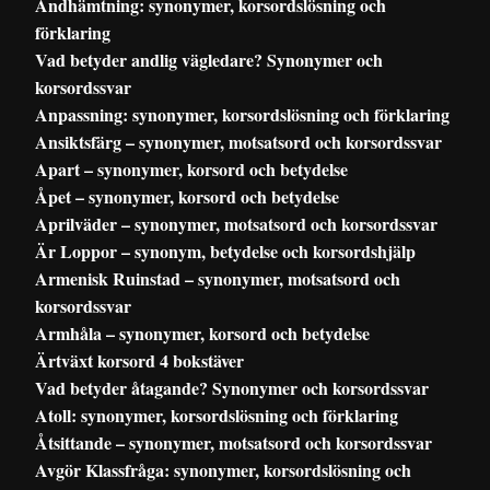
Andhämtning: synonymer, korsordslösning och
förklaring
Vad betyder andlig vägledare? Synonymer och
korsordssvar
Anpassning: synonymer, korsordslösning och förklaring
Ansiktsfärg – synonymer, motsatsord och korsordssvar
Apart – synonymer, korsord och betydelse
Åpet – synonymer, korsord och betydelse
Aprilväder – synonymer, motsatsord och korsordssvar
Är Loppor – synonym, betydelse och korsordshjälp
Armenisk Ruinstad – synonymer, motsatsord och
korsordssvar
Armhåla – synonymer, korsord och betydelse
Ärtväxt korsord 4 bokstäver
Vad betyder åtagande? Synonymer och korsordssvar
Atoll: synonymer, korsordslösning och förklaring
Åtsittande – synonymer, motsatsord och korsordssvar
Avgör Klassfråga: synonymer, korsordslösning och