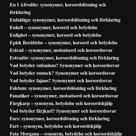
En I Afrodite: synonymer, korsordslösning och
förklaring
Enfaldiga: synonymer, korsordslösning och förklaring
Enkelt – synonymer, korsord och betydelse
Enlighet – synonymer, korsord och betydelse
Episk Berättelse – synonymer, korsord och betydelse
Estrad – synonymer, motsatsord och korsordssvar
Estradör: synonymer, korsordslösning och förklaring
Vad betyder eufonium? Synonymer och korsordssvar
Vad betyder eunuck? Synonymer och korsordssvar
Vad betyder fajans? Synonymer och korsordssvar
Faktum: synonymer, korsordslösning och förklaring
Fanatiker – synonymer, motsatsord och korsordssvar
Färgkarp – synonym, betydelse och korsordshjälp
Vad betyder färjkarl? Synonymer och korsordssvar
Fars: synonymer, korsordslösning och förklaring
Fart – synonym, betydelse och korsordshjälp
Fata Morgana – synonym, betydelse och korsordshjälp