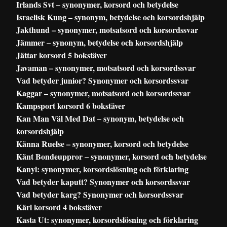
Irlands Svt – synonymer, korsord och betydelse
Israelisk Kung – synonym, betydelse och korsordshjälp
Jakthund – synonymer, motsatsord och korsordssvar
Jämmer – synonym, betydelse och korsordshjälp
Jättar korsord 5 bokstäver
Javaman – synonymer, motsatsord och korsordssvar
Vad betyder junior? Synonymer och korsordssvar
Kaggar – synonymer, motsatsord och korsordssvar
Kampsport korsord 6 bokstäver
Kan Man Väl Med Dat – synonym, betydelse och
korsordshjälp
Känna Ruelse – synonymer, korsord och betydelse
Känt Bondeuppror – synonymer, korsord och betydelse
Kanyl: synonymer, korsordslösning och förklaring
Vad betyder kaputt? Synonymer och korsordssvar
Vad betyder karg? Synonymer och korsordssvar
Kärl korsord 4 bokstäver
Kasta Ut: synonymer, korsordslösning och förklaring