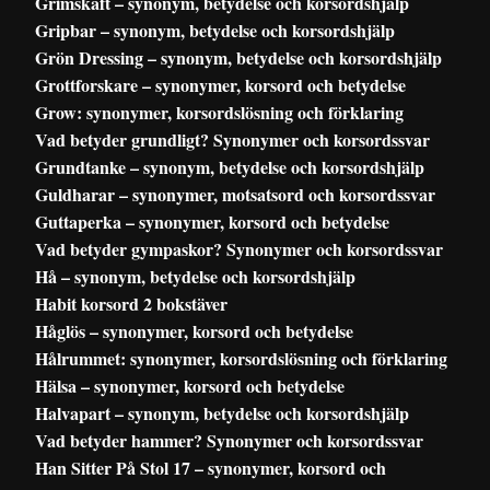
Grimskaft – synonym, betydelse och korsordshjälp
Gripbar – synonym, betydelse och korsordshjälp
Grön Dressing – synonym, betydelse och korsordshjälp
Grottforskare – synonymer, korsord och betydelse
Grow: synonymer, korsordslösning och förklaring
Vad betyder grundligt? Synonymer och korsordssvar
Grundtanke – synonym, betydelse och korsordshjälp
Guldharar – synonymer, motsatsord och korsordssvar
Guttaperka – synonymer, korsord och betydelse
Vad betyder gympaskor? Synonymer och korsordssvar
Hå – synonym, betydelse och korsordshjälp
Habit korsord 2 bokstäver
Håglös – synonymer, korsord och betydelse
Hålrummet: synonymer, korsordslösning och förklaring
Hälsa – synonymer, korsord och betydelse
Halvapart – synonym, betydelse och korsordshjälp
Vad betyder hammer? Synonymer och korsordssvar
Han Sitter På Stol 17 – synonymer, korsord och