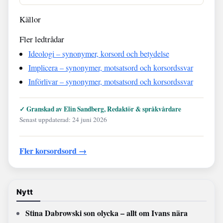
Källor
Fler ledtrådar
Ideologi – synonymer, korsord och betydelse
Implicera – synonymer, motsatsord och korsordssvar
Införlivar – synonymer, motsatsord och korsordssvar
✓ Granskad av Elin Sandberg, Redaktör & språkvårdare
Senast uppdaterad: 24 juni 2026
Fler korsordsord →
Nytt
Stina Dabrowski son olycka – allt om Ivans nära