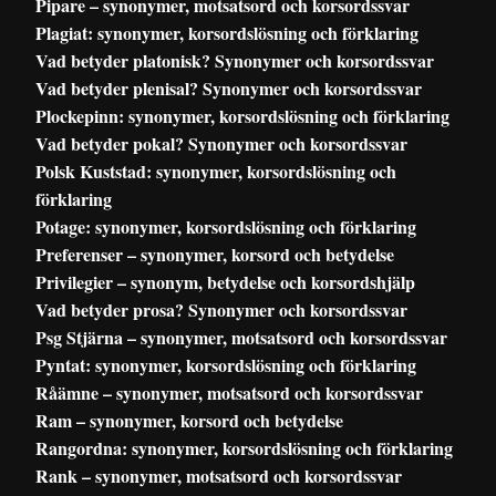
Pipare – synonymer, motsatsord och korsordssvar
Plagiat: synonymer, korsordslösning och förklaring
Vad betyder platonisk? Synonymer och korsordssvar
Vad betyder plenisal? Synonymer och korsordssvar
Plockepinn: synonymer, korsordslösning och förklaring
Vad betyder pokal? Synonymer och korsordssvar
Polsk Kuststad: synonymer, korsordslösning och
förklaring
Potage: synonymer, korsordslösning och förklaring
Preferenser – synonymer, korsord och betydelse
Privilegier – synonym, betydelse och korsordshjälp
Vad betyder prosa? Synonymer och korsordssvar
Psg Stjärna – synonymer, motsatsord och korsordssvar
Pyntat: synonymer, korsordslösning och förklaring
Råämne – synonymer, motsatsord och korsordssvar
Ram – synonymer, korsord och betydelse
Rangordna: synonymer, korsordslösning och förklaring
Rank – synonymer, motsatsord och korsordssvar