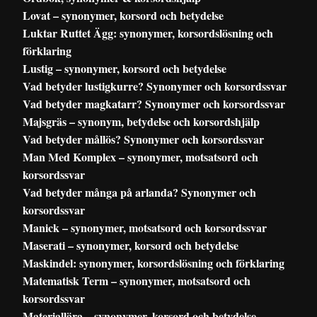
Lovat – synonymer, korsord och betydelse
Luktar Ruttet Ägg: synonymer, korsordslösning och
förklaring
Lustig – synonymer, korsord och betydelse
Vad betyder lustigkurre? Synonymer och korsordssvar
Vad betyder magkatarr? Synonymer och korsordssvar
Majsgräs – synonym, betydelse och korsordshjälp
Vad betyder mållös? Synonymer och korsordssvar
Man Med Komplex – synonymer, motsatsord och
korsordssvar
Vad betyder många på arlanda? Synonymer och
korsordssvar
Manick – synonymer, motsatsord och korsordssvar
Maserati – synonymer, korsord och betydelse
Maskindel: synonymer, korsordslösning och förklaring
Matematisk Term – synonymer, motsatsord och
korsordssvar
Materiallära – synonymer, korsord och betydelse