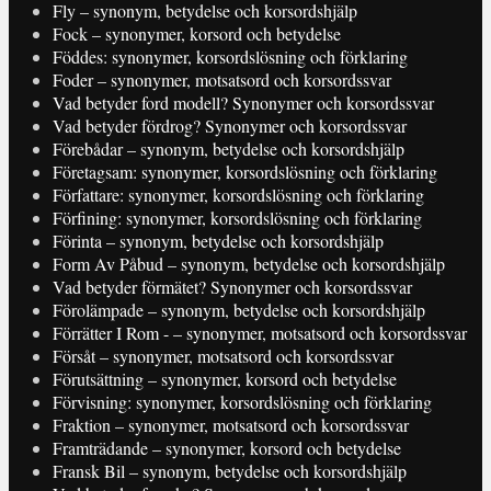
Fly – synonym, betydelse och korsordshjälp
Fock – synonymer, korsord och betydelse
Föddes: synonymer, korsordslösning och förklaring
Foder – synonymer, motsatsord och korsordssvar
Vad betyder ford modell? Synonymer och korsordssvar
Vad betyder fördrog? Synonymer och korsordssvar
Förebådar – synonym, betydelse och korsordshjälp
Företagsam: synonymer, korsordslösning och förklaring
Författare: synonymer, korsordslösning och förklaring
Förfining: synonymer, korsordslösning och förklaring
Förinta – synonym, betydelse och korsordshjälp
Form Av Påbud – synonym, betydelse och korsordshjälp
Vad betyder förmätet? Synonymer och korsordssvar
Förolämpade – synonym, betydelse och korsordshjälp
Förrätter I Rom - – synonymer, motsatsord och korsordssvar
Försåt – synonymer, motsatsord och korsordssvar
Förutsättning – synonymer, korsord och betydelse
Förvisning: synonymer, korsordslösning och förklaring
Fraktion – synonymer, motsatsord och korsordssvar
Framträdande – synonymer, korsord och betydelse
Fransk Bil – synonym, betydelse och korsordshjälp