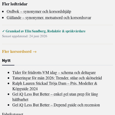
Fler ledtrådar
Ordbok – synonymer och korsordshjälp
Gällande – synonymer, motsatsord och korsordssvar
✓ Granskad av Elin Sandberg, Redaktör & språkvårdare
Senast uppdaterad: 24 juni 2026
Fler korsordsord →
Nytt
Tider för friidrotts-VM idag – schema och deltagare
Tatueringar för män 2026: Trender, stilar och skötselråd
Ralph Lauren Stickad Tröja Dam – Pris, Modeller &
Köpguide 2024
Gel iQ Less But Better – enkel gel utan prep för lång
hållbarhet
Gel iQ Less But Better – Depend guide och recension
Fabrikstorget