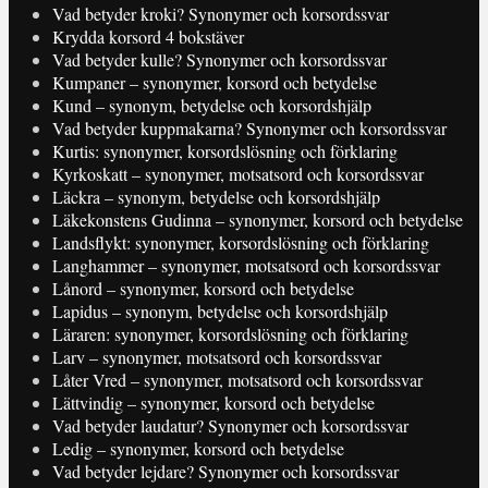
Vad betyder kroki? Synonymer och korsordssvar
Krydda korsord 4 bokstäver
Vad betyder kulle? Synonymer och korsordssvar
Kumpaner – synonymer, korsord och betydelse
Kund – synonym, betydelse och korsordshjälp
Vad betyder kuppmakarna? Synonymer och korsordssvar
Kurtis: synonymer, korsordslösning och förklaring
Kyrkoskatt – synonymer, motsatsord och korsordssvar
Läckra – synonym, betydelse och korsordshjälp
Läkekonstens Gudinna – synonymer, korsord och betydelse
Landsflykt: synonymer, korsordslösning och förklaring
Langhammer – synonymer, motsatsord och korsordssvar
Lånord – synonymer, korsord och betydelse
Lapidus – synonym, betydelse och korsordshjälp
Läraren: synonymer, korsordslösning och förklaring
Larv – synonymer, motsatsord och korsordssvar
Låter Vred – synonymer, motsatsord och korsordssvar
Lättvindig – synonymer, korsord och betydelse
Vad betyder laudatur? Synonymer och korsordssvar
Ledig – synonymer, korsord och betydelse
Vad betyder lejdare? Synonymer och korsordssvar