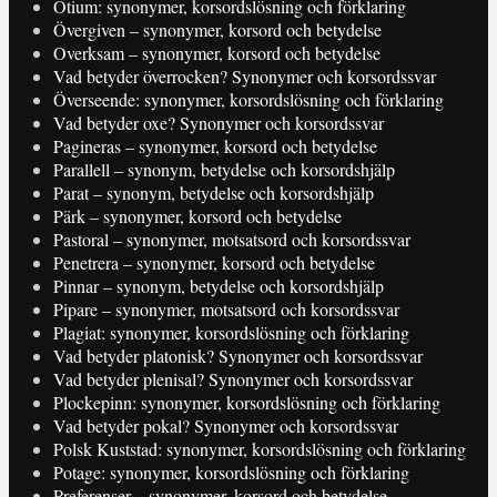
Otium: synonymer, korsordslösning och förklaring
Övergiven – synonymer, korsord och betydelse
Overksam – synonymer, korsord och betydelse
Vad betyder överrocken? Synonymer och korsordssvar
Överseende: synonymer, korsordslösning och förklaring
Vad betyder oxe? Synonymer och korsordssvar
Pagineras – synonymer, korsord och betydelse
Parallell – synonym, betydelse och korsordshjälp
Parat – synonym, betydelse och korsordshjälp
Pärk – synonymer, korsord och betydelse
Pastoral – synonymer, motsatsord och korsordssvar
Penetrera – synonymer, korsord och betydelse
Pinnar – synonym, betydelse och korsordshjälp
Pipare – synonymer, motsatsord och korsordssvar
Plagiat: synonymer, korsordslösning och förklaring
Vad betyder platonisk? Synonymer och korsordssvar
Vad betyder plenisal? Synonymer och korsordssvar
Plockepinn: synonymer, korsordslösning och förklaring
Vad betyder pokal? Synonymer och korsordssvar
Polsk Kuststad: synonymer, korsordslösning och förklaring
Potage: synonymer, korsordslösning och förklaring
Preferenser – synonymer, korsord och betydelse