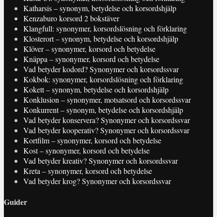
Katharsis – synonym, betydelse och korsordshjälp
Kenzaburo korsord 2 bokstäver
Klangfull: synonymer, korsordslösning och förklaring
Klosterort – synonym, betydelse och korsordshjälp
Klöver – synonymer, korsord och betydelse
Knäppa – synonymer, korsord och betydelse
Vad betyder kodord? Synonymer och korsordssvar
Kokbok: synonymer, korsordslösning och förklaring
Kokett – synonym, betydelse och korsordshjälp
Konklusion – synonymer, motsatsord och korsordssvar
Konkurrent – synonym, betydelse och korsordshjälp
Vad betyder konservera? Synonymer och korsordssvar
Vad betyder kooperativ? Synonymer och korsordssvar
Kortfilm – synonymer, korsord och betydelse
Kost – synonymer, korsord och betydelse
Vad betyder kreativ? Synonymer och korsordssvar
Kreta – synonymer, korsord och betydelse
Vad betyder krog? Synonymer och korsordssvar
Guider