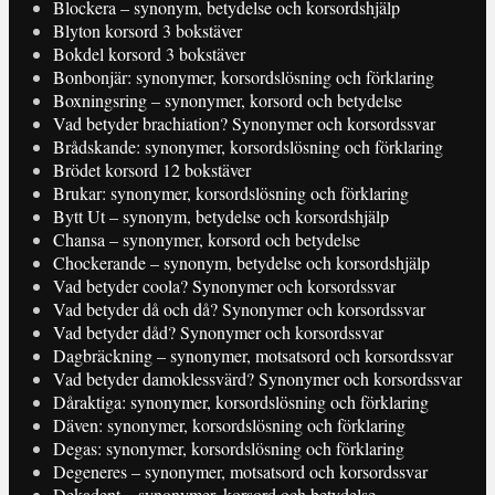
Blockera – synonym, betydelse och korsordshjälp
Blyton korsord 3 bokstäver
Bokdel korsord 3 bokstäver
Bonbonjär: synonymer, korsordslösning och förklaring
Boxningsring – synonymer, korsord och betydelse
Vad betyder brachiation? Synonymer och korsordssvar
Brådskande: synonymer, korsordslösning och förklaring
Brödet korsord 12 bokstäver
Brukar: synonymer, korsordslösning och förklaring
Bytt Ut – synonym, betydelse och korsordshjälp
Chansa – synonymer, korsord och betydelse
Chockerande – synonym, betydelse och korsordshjälp
Vad betyder coola? Synonymer och korsordssvar
Vad betyder då och då? Synonymer och korsordssvar
Vad betyder dåd? Synonymer och korsordssvar
Dagbräckning – synonymer, motsatsord och korsordssvar
Vad betyder damoklessvärd? Synonymer och korsordssvar
Dåraktiga: synonymer, korsordslösning och förklaring
Däven: synonymer, korsordslösning och förklaring
Degas: synonymer, korsordslösning och förklaring
Degeneres – synonymer, motsatsord och korsordssvar
Dekadent – synonymer, korsord och betydelse