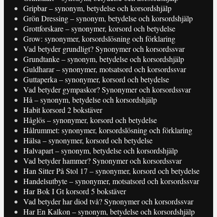
Gripbar – synonym, betydelse och korsordshjälp
Grön Dressing – synonym, betydelse och korsordshjälp
Grottforskare – synonymer, korsord och betydelse
Grow: synonymer, korsordslösning och förklaring
Vad betyder grundligt? Synonymer och korsordssvar
Grundtanke – synonym, betydelse och korsordshjälp
Guldharar – synonymer, motsatsord och korsordssvar
Guttaperka – synonymer, korsord och betydelse
Vad betyder gympaskor? Synonymer och korsordssvar
Hå – synonym, betydelse och korsordshjälp
Habit korsord 2 bokstäver
Håglös – synonymer, korsord och betydelse
Hålrummet: synonymer, korsordslösning och förklaring
Hälsa – synonymer, korsord och betydelse
Halvapart – synonym, betydelse och korsordshjälp
Vad betyder hammer? Synonymer och korsordssvar
Han Sitter På Stol 17 – synonymer, korsord och betydelse
Handelsutbyte – synonymer, motsatsord och korsordssvar
Har Bok I Gt korsord 5 bokstäver
Vad betyder har diod två? Synonymer och korsordssvar
Har En Kalkon – synonym, betydelse och korsordshjälp