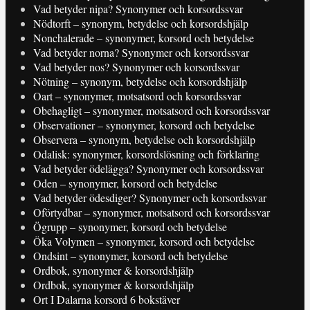
Vad betyder nipa? Synonymer och korsordssvar
Nödtorft – synonym, betydelse och korsordshjälp
Nonchalerade – synonymer, korsord och betydelse
Vad betyder norna? Synonymer och korsordssvar
Vad betyder nos? Synonymer och korsordssvar
Nötning – synonym, betydelse och korsordshjälp
Oart – synonymer, motsatsord och korsordssvar
Obehagligt – synonymer, motsatsord och korsordssvar
Observationer – synonymer, korsord och betydelse
Observera – synonym, betydelse och korsordshjälp
Odalisk: synonymer, korsordslösning och förklaring
Vad betyder ödelägga? Synonymer och korsordssvar
Oden – synonymer, korsord och betydelse
Vad betyder ödesdiger? Synonymer och korsordssvar
Oförtydbar – synonymer, motsatsord och korsordssvar
Ögrupp – synonymer, korsord och betydelse
Öka Volymen – synonymer, korsord och betydelse
Ondsint – synonymer, korsord och betydelse
Ordbok, synonymer & korsordshjälp
Ordbok, synonymer & korsordshjälp
Ort I Dalarna korsord 6 bokstäver