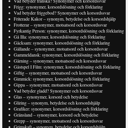
Vad betyder franska? Synonymer och korsordssvar
Frigg: synonymer, korsordslösning och förklaring
Vad betyder friggebod? Synonymer och korsordssvar
Friterade Kakor – synonym, betydelse och korsordshjälp
Frotterar – synonymer, motsatsord och korsordssvar
Fyrkantig Person: synonymer, korsordslösning och förklaring
Gå Illa: synonymer, korsordslösning och förklaring
Gäcksam: synonymer, korsordslösning och förklaring
Gällande – synonymer, motsatsord och korsordssvar
Gammeldansk: synonymer, korsordslösning och förklaring
Gärning – synonymer, motsatsord och korsordssvar
Gästspel I Film: synonymer, korsordslösning och förklaring
Giftig – synonymer, motsatsord och korsordssvar
Gimmick: synonymer, korsordslösning och förklaring
Gippa – synonymer, motsatsord och korsordssvar
Vad betyder gladd? Synonymer och korsordssvar
Glas – synonymer, korsord och betydelse
Gliring – synonym, betydelse och korsordshjälp
Grafiker: synonymer, korsordslösning och förklaring
Gränsland – synonymer, korsord och betydelse
Grepp – synonymer, motsatsord och korsordssvar
Grimskaft – synonym, betydelse och korsordshjälp