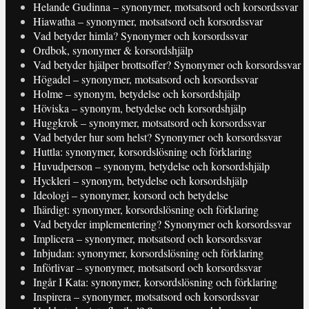
Helande Gudinna – synonymer, motsatsord och korsordssvar
Hiawatha – synonymer, motsatsord och korsordssvar
Vad betyder himla? Synonymer och korsordssvar
Ordbok, synonymer & korsordshjälp
Vad betyder hjälper brottsoffer? Synonymer och korsordssvar
Högadel – synonymer, motsatsord och korsordssvar
Holme – synonym, betydelse och korsordshjälp
Höviska – synonym, betydelse och korsordshjälp
Huggkrok – synonymer, motsatsord och korsordssvar
Vad betyder hur som helst? Synonymer och korsordssvar
Huttla: synonymer, korsordslösning och förklaring
Huvudperson – synonym, betydelse och korsordshjälp
Hyckleri – synonym, betydelse och korsordshjälp
Ideologi – synonymer, korsord och betydelse
Ihärdigt: synonymer, korsordslösning och förklaring
Vad betyder implementering? Synonymer och korsordssvar
Implicera – synonymer, motsatsord och korsordssvar
Inbjudan: synonymer, korsordslösning och förklaring
Införlivar – synonymer, motsatsord och korsordssvar
Ingår I Kata: synonymer, korsordslösning och förklaring
Inspirera – synonymer, motsatsord och korsordssvar