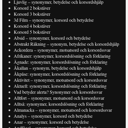
Ljuvlig – synonymer, betydelse och korsordshjälp
Korsord 2 bokstäver
Korsord 3 bokstäver
3d Film – synonymer, korsord och betydelse
Korsord 4 bokstäver
Korsord 5 bokstäver
Absid – synonymer, korsord och betydelse
Abstrakt Räkning – synonym, betydelse och korsordshjälp
Ackordera – synonymer, motsatsord och korsordssvar
Afrikaner: synonymer, korsordslösning och förklaring
Ägnade: synonymer, korsordslösning och förklaring
Åkallan – synonym, betydelse och korsordshjälp
Åkpåse: synonymer, korsordslösning och förklaring
Aktivitet – synonymer, motsatsord och korsordssvar
Aktuell: synonymer, korsordslösning och förklaring
Vad betyder alerta? Synonymer och korsordssvar
Alltfort – synonymer, motsatsord och korsordssvar
Alltså: synonymer, korsordslösning och förklaring
Almanacka – synonymer, motsatsord och korsordssvar
Analys – synonymer, korsord och betydelse
Anar – synonymer, korsord och betydelse
Andfågel – synonymer, korsord och betydelse