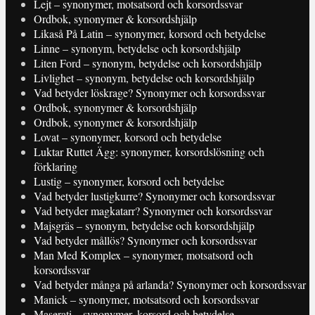
Lejt – synonymer, motsatsord och korsordssvar
Ordbok, synonymer & korsordshjälp
Likaså På Latin – synonymer, korsord och betydelse
Linne – synonym, betydelse och korsordshjälp
Liten Ford – synonym, betydelse och korsordshjälp
Livlighet – synonym, betydelse och korsordshjälp
Vad betyder löskrage? Synonymer och korsordssvar
Ordbok, synonymer & korsordshjälp
Ordbok, synonymer & korsordshjälp
Lovat – synonymer, korsord och betydelse
Luktar Ruttet Ägg: synonymer, korsordslösning och
förklaring
Lustig – synonymer, korsord och betydelse
Vad betyder lustigkurre? Synonymer och korsordssvar
Vad betyder magkatarr? Synonymer och korsordssvar
Majsgräs – synonym, betydelse och korsordshjälp
Vad betyder mållös? Synonymer och korsordssvar
Man Med Komplex – synonymer, motsatsord och
korsordssvar
Vad betyder många på arlanda? Synonymer och korsordssvar
Manick – synonymer, motsatsord och korsordssvar
Maserati – synonymer, korsord och betydelse