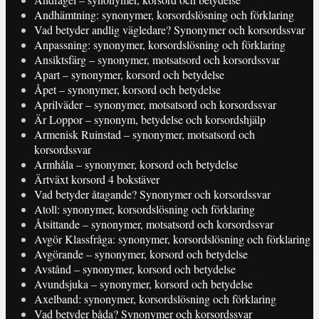
Andhämtning: synonymer, korsordslösning och förklaring
Vad betyder andlig vägledare? Synonymer och korsordssvar
Anpassning: synonymer, korsordslösning och förklaring
Ansiktsfärg – synonymer, motsatsord och korsordssvar
Apart – synonymer, korsord och betydelse
Åpet – synonymer, korsord och betydelse
Aprilväder – synonymer, motsatsord och korsordssvar
Är Loppor – synonym, betydelse och korsordshjälp
Armenisk Ruinstad – synonymer, motsatsord och
korsordssvar
Armhåla – synonymer, korsord och betydelse
Ärtväxt korsord 4 bokstäver
Vad betyder åtagande? Synonymer och korsordssvar
Atoll: synonymer, korsordslösning och förklaring
Åtsittande – synonymer, motsatsord och korsordssvar
Avgör Klassfråga: synonymer, korsordslösning och förklaring
Avgörande – synonymer, korsord och betydelse
Avstånd – synonymer, korsord och betydelse
Avundsjuka – synonymer, korsord och betydelse
Axelband: synonymer, korsordslösning och förklaring
Vad betyder båda? Synonymer och korsordssvar