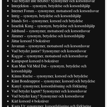
Vad betyder inte flexibel? Synonymer och korsordssvar
Interjektion – synonym, betydelse och korsordshjälp
Internet Forum – synonymer, motsatsord och korsordssvar
Intrig – synonym, betydelse och korsordshjälp
Irlands Svt – synonymer, korsord och betydelse
Israelisk Kung – synonym, betydelse och korsordshjälp
Jakthund – synonymer, motsatsord och korsordssvar
Jämmer – synonym, betydelse och korsordshjälp
Jättar korsord 5 bokstäver
Javaman – synonymer, motsatsord och korsordssvar
Vad betyder junior? Synonymer och korsordssvar
Kaggar – synonymer, motsatsord och korsordssvar
Kampsport korsord 6 bokstäver
Kan Man Väl Med Dat – synonym, betydelse och
korsordshjälp
Känna Ruelse – synonymer, korsord och betydelse
Känt Bondeuppror – synonymer, korsord och betydelse
Kanyl: synonymer, korsordslösning och förklaring
Vad betyder kaputt? Synonymer och korsordssvar
Vad betyder karg? Synonymer och korsordssvar
Kärl korsord 4 bokstäver
Kasta Ut: synonymer, korsordslösning och förklaring