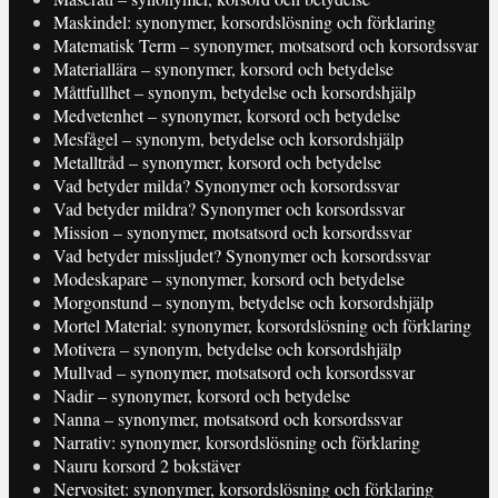
Maskindel: synonymer, korsordslösning och förklaring
Matematisk Term – synonymer, motsatsord och korsordssvar
Materiallära – synonymer, korsord och betydelse
Måttfullhet – synonym, betydelse och korsordshjälp
Medvetenhet – synonymer, korsord och betydelse
Mesfågel – synonym, betydelse och korsordshjälp
Metalltråd – synonymer, korsord och betydelse
Vad betyder milda? Synonymer och korsordssvar
Vad betyder mildra? Synonymer och korsordssvar
Mission – synonymer, motsatsord och korsordssvar
Vad betyder missljudet? Synonymer och korsordssvar
Modeskapare – synonymer, korsord och betydelse
Morgonstund – synonym, betydelse och korsordshjälp
Mortel Material: synonymer, korsordslösning och förklaring
Motivera – synonym, betydelse och korsordshjälp
Mullvad – synonymer, motsatsord och korsordssvar
Nadir – synonymer, korsord och betydelse
Nanna – synonymer, motsatsord och korsordssvar
Narrativ: synonymer, korsordslösning och förklaring
Nauru korsord 2 bokstäver
Nervositet: synonymer, korsordslösning och förklaring