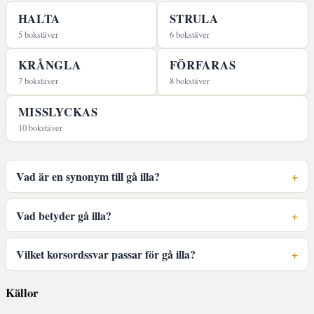
HALTA
STRULA
5 bokstäver
6 bokstäver
KRÅNGLA
FÖRFARAS
7 bokstäver
8 bokstäver
MISSLYCKAS
10 bokstäver
Vad är en synonym till gå illa?
Vad betyder gå illa?
Vilket korsordssvar passar för gå illa?
Källor