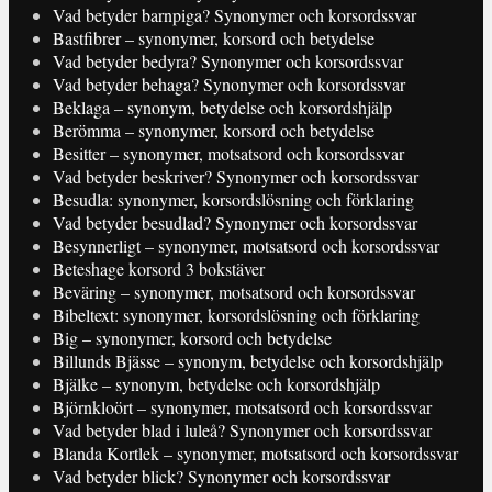
Vad betyder barnpiga? Synonymer och korsordssvar
Bastfibrer – synonymer, korsord och betydelse
Vad betyder bedyra? Synonymer och korsordssvar
Vad betyder behaga? Synonymer och korsordssvar
Beklaga – synonym, betydelse och korsordshjälp
Berömma – synonymer, korsord och betydelse
Besitter – synonymer, motsatsord och korsordssvar
Vad betyder beskriver? Synonymer och korsordssvar
Besudla: synonymer, korsordslösning och förklaring
Vad betyder besudlad? Synonymer och korsordssvar
Besynnerligt – synonymer, motsatsord och korsordssvar
Beteshage korsord 3 bokstäver
Beväring – synonymer, motsatsord och korsordssvar
Bibeltext: synonymer, korsordslösning och förklaring
Big – synonymer, korsord och betydelse
Billunds Bjässe – synonym, betydelse och korsordshjälp
Bjälke – synonym, betydelse och korsordshjälp
Björnkloört – synonymer, motsatsord och korsordssvar
Vad betyder blad i luleå? Synonymer och korsordssvar
Blanda Kortlek – synonymer, motsatsord och korsordssvar
Vad betyder blick? Synonymer och korsordssvar