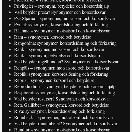
Privilegier – synonym, betydelse och korsordshjälp
Vad betyder prosa? Synonymer och korsordssvar
Psg Stjärna – synonymer, motsatsord och korsordssvar
Pyntat: synonymer, korsordslösning och förklaring
Råämne – synonymer, motsatsord och korsordssvar
Ram – synonymer, korsord och betydelse
Rangordna: synonymer, korsordslösning och förklaring
Rank – synonymer, motsatsord och korsordssvar
Rauk – synonym, betydelse och korsordshjälp
Vad betyder regelbunden? Synonymer och korsordssvar
Renpäls – synonymer, motsatsord och korsordssvar
Replik: synonymer, korsordslösning och förklaring
Repris – synonymer, korsord och betydelse
Reproduktion – synonym, betydelse och korsordshjälp
Respirerat: synonymer, korsordslösning och förklaring
Vad betyder resurser? Synonymer och korsordssvar
Reta Gallfeber – synonymer, korsord och betydelse
Riva: synonymer, korsordslösning och förklaring
Rönnbäck – synonymer, motsatsord och korsordssvar
Vad betyder runalfabetet? Synonymer och korsordssvar
Rundtur – synonymer, motsatsord och korsordssvar