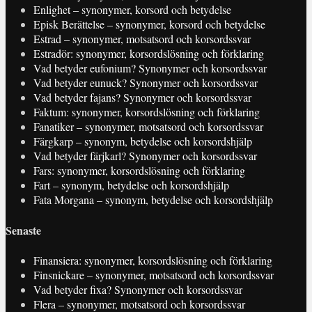
Enlighet – synonymer, korsord och betydelse
Episk Berättelse – synonymer, korsord och betydelse
Estrad – synonymer, motsatsord och korsordssvar
Estradör: synonymer, korsordslösning och förklaring
Vad betyder eufonium? Synonymer och korsordssvar
Vad betyder eunuck? Synonymer och korsordssvar
Vad betyder fajans? Synonymer och korsordssvar
Faktum: synonymer, korsordslösning och förklaring
Fanatiker – synonymer, motsatsord och korsordssvar
Färgkarp – synonym, betydelse och korsordshjälp
Vad betyder färjkarl? Synonymer och korsordssvar
Fars: synonymer, korsordslösning och förklaring
Fart – synonym, betydelse och korsordshjälp
Fata Morgana – synonym, betydelse och korsordshjälp
Senaste
Finansiera: synonymer, korsordslösning och förklaring
Finsnickare – synonymer, motsatsord och korsordssvar
Vad betyder fixa? Synonymer och korsordssvar
Flera – synonymer, motsatsord och korsordssvar