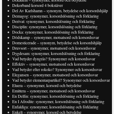
Dekorband korsord 4 bokstäver
Del Av Karlshamn – synonym, betydelse och korsordshjälp
Demagog: synonymer, korsordslösning och förklaring
Derivat: synonymer, korsordslösning och förklaring
Disciplin: synonymer, korsordslösning och förklaring
Docka: synonymer, korsordslösning och förklaring
Dödskamp – synonymer, motsatsord och korsordssvar
Domesticerade – synonym, betydelse och korsordshjälp
Druvsort – synonymer, motsatsord och korsordssvar
Dygdesam: synonymer, korsordslösning och förklaring
Vad betyder dyngräs? Synonymer och korsordssvar
Effektiv – synonymer, motsatsord och korsordssvar
Vad betyder efter rokoko? Synonymer och korsordssvar
Elegansen – synonymer, motsatsord och korsordssvar
Vad betyder elementarpartikel? Synonymer och korsordssvar
Eluera – synonymer, korsord och betydelse
Emittera – synonymer, motsatsord och korsordssvar
En Delfin: synonymer, korsordslösning och förklaring
En I Afrodite: synonymer, korsordslösning och förklaring
Enfaldiga: synonymer, korsordslösning och förklaring
Enkelt – synonymer, korsord och betydelse