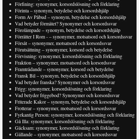
Förfining: synonymer, korsordslösning och förklaring
Förinta – synonym, betydelse och korsordshjälp
Form Av Påbud – synonym, betydelse och korsordshjälp
Vad betyder förmätet? Synonymer och korsordssvar
Förolämpade – synonym, betydelse och korsordshjälp
Förrätter I Rom - – synonymer, motsatsord och korsordssvar
Försåt – synonymer, motsatsord och korsordssvar
Förutsättning – synonymer, korsord och betydelse
Förvisning: synonymer, korsordslösning och förklaring
Fraktion – synonymer, motsatsord och korsordssvar
Framträdande – synonymer, korsord och betydelse
Fransk Bil – synonym, betydelse och korsordshjälp
Vad betyder franska? Synonymer och korsordssvar
Frigg: synonymer, korsordslösning och förklaring
Vad betyder friggebod? Synonymer och korsordssvar
Friterade Kakor – synonym, betydelse och korsordshjälp
Frotterar – synonymer, motsatsord och korsordssvar
Fyrkantig Person: synonymer, korsordslösning och förklaring
Gå Illa: synonymer, korsordslösning och förklaring
Gäcksam: synonymer, korsordslösning och förklaring
Gällande – synonymer, motsatsord och korsordssvar