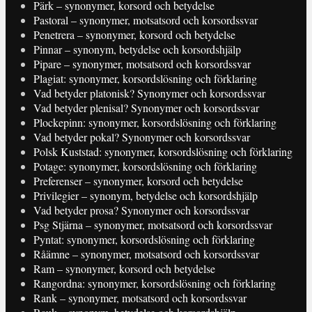
Pärk – synonymer, korsord och betydelse
Pastoral – synonymer, motsatsord och korsordssvar
Penetrera – synonymer, korsord och betydelse
Pinnar – synonym, betydelse och korsordshjälp
Pipare – synonymer, motsatsord och korsordssvar
Plagiat: synonymer, korsordslösning och förklaring
Vad betyder platonisk? Synonymer och korsordssvar
Vad betyder plenisal? Synonymer och korsordssvar
Plockepinn: synonymer, korsordslösning och förklaring
Vad betyder pokal? Synonymer och korsordssvar
Polsk Kuststad: synonymer, korsordslösning och förklaring
Potage: synonymer, korsordslösning och förklaring
Preferenser – synonymer, korsord och betydelse
Privilegier – synonym, betydelse och korsordshjälp
Vad betyder prosa? Synonymer och korsordssvar
Psg Stjärna – synonymer, motsatsord och korsordssvar
Pyntat: synonymer, korsordslösning och förklaring
Råämne – synonymer, motsatsord och korsordssvar
Ram – synonymer, korsord och betydelse
Rangordna: synonymer, korsordslösning och förklaring
Rank – synonymer, motsatsord och korsordssvar