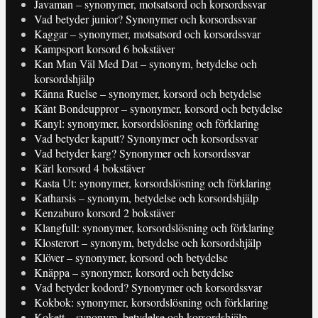
Javaman – synonymer, motsatsord och korsordssvar
Vad betyder junior? Synonymer och korsordssvar
Kaggar – synonymer, motsatsord och korsordssvar
Kampsport korsord 6 bokstäver
Kan Man Väl Med Dat – synonym, betydelse och
korsordshjälp
Känna Ruelse – synonymer, korsord och betydelse
Känt Bondeuppror – synonymer, korsord och betydelse
Kanyl: synonymer, korsordslösning och förklaring
Vad betyder kaputt? Synonymer och korsordssvar
Vad betyder karg? Synonymer och korsordssvar
Kärl korsord 4 bokstäver
Kasta Ut: synonymer, korsordslösning och förklaring
Katharsis – synonym, betydelse och korsordshjälp
Kenzaburo korsord 2 bokstäver
Klangfull: synonymer, korsordslösning och förklaring
Klosterort – synonym, betydelse och korsordshjälp
Klöver – synonymer, korsord och betydelse
Knäppa – synonymer, korsord och betydelse
Vad betyder kodord? Synonymer och korsordssvar
Kokbok: synonymer, korsordslösning och förklaring
Kokett – synonym, betydelse och korsordshjälp