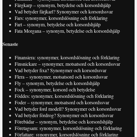
Färgkarp – synonym, betydelse och korsordshjälp
Vad betyder färjkarl? Synonymer och korsordssvar
Fars: synonymer, korsordslösning och förklaring
Fart – synonym, betydelse och korsordshjälp
Fata Morgana – synonym, betydelse och korsordshjälp
Senaste
Finansiera: synonymer, korsordslösning och förklaring
Finsnickare – synonymer, motsatsord och korsordssvar
Vad betyder fixa? Synonymer och korsordssvar
Flera – synonymer, motsatsord och korsordssvar
Fly – synonym, betydelse och korsordshjälp
Fock – synonymer, korsord och betydelse
Föddes: synonymer, korsordslösning och förklaring
Foder – synonymer, motsatsord och korsordssvar
Vad betyder ford modell? Synonymer och korsordssvar
Vad betyder fördrog? Synonymer och korsordssvar
Förebådar – synonym, betydelse och korsordshjälp
Företagsam: synonymer, korsordslösning och förklaring
Författare: synonymer, korsordslösning och förklaring