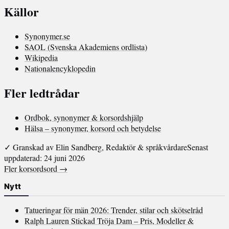
Källor
Synonymer.se
SAOL (Svenska Akademiens ordlista)
Wikipedia
Nationalencyklopedin
Fler ledtrådar
Ordbok, synonymer & korsordshjälp
Hälsa – synonymer, korsord och betydelse
✓ Granskad av Elin Sandberg, Redaktör & språkvårdare
Senast
uppdaterad: 24 juni 2026
Fler korsordsord →
Nytt
Tatueringar för män 2026: Trender, stilar och skötselråd
Ralph Lauren Stickad Tröja Dam – Pris, Modeller &