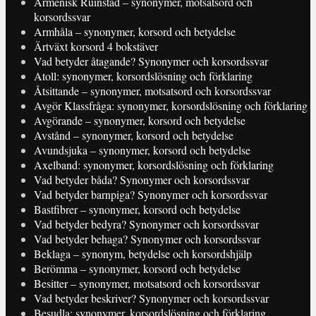
Armenisk Ruinstad – synonymer, motsatsord och
korsordssvar
Armhåla – synonymer, korsord och betydelse
Ärtväxt korsord 4 bokstäver
Vad betyder åtagande? Synonymer och korsordssvar
Atoll: synonymer, korsordslösning och förklaring
Åtsittande – synonymer, motsatsord och korsordssvar
Avgör Klassfråga: synonymer, korsordslösning och förklaring
Avgörande – synonymer, korsord och betydelse
Avstånd – synonymer, korsord och betydelse
Avundsjuka – synonymer, korsord och betydelse
Axelband: synonymer, korsordslösning och förklaring
Vad betyder båda? Synonymer och korsordssvar
Vad betyder barnpiga? Synonymer och korsordssvar
Bastfibrer – synonymer, korsord och betydelse
Vad betyder bedyra? Synonymer och korsordssvar
Vad betyder behaga? Synonymer och korsordssvar
Beklaga – synonym, betydelse och korsordshjälp
Berömma – synonymer, korsord och betydelse
Besitter – synonymer, motsatsord och korsordssvar
Vad betyder beskriver? Synonymer och korsordssvar
Besudla: synonymer, korsordslösning och förklaring