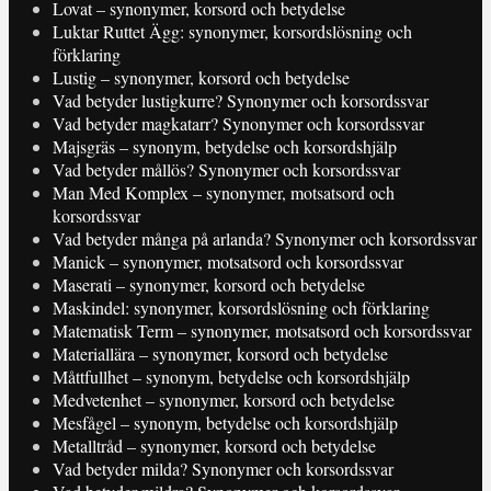
Lovat – synonymer, korsord och betydelse
Luktar Ruttet Ägg: synonymer, korsordslösning och
förklaring
Lustig – synonymer, korsord och betydelse
Vad betyder lustigkurre? Synonymer och korsordssvar
Vad betyder magkatarr? Synonymer och korsordssvar
Majsgräs – synonym, betydelse och korsordshjälp
Vad betyder mållös? Synonymer och korsordssvar
Man Med Komplex – synonymer, motsatsord och
korsordssvar
Vad betyder många på arlanda? Synonymer och korsordssvar
Manick – synonymer, motsatsord och korsordssvar
Maserati – synonymer, korsord och betydelse
Maskindel: synonymer, korsordslösning och förklaring
Matematisk Term – synonymer, motsatsord och korsordssvar
Materiallära – synonymer, korsord och betydelse
Måttfullhet – synonym, betydelse och korsordshjälp
Medvetenhet – synonymer, korsord och betydelse
Mesfågel – synonym, betydelse och korsordshjälp
Metalltråd – synonymer, korsord och betydelse
Vad betyder milda? Synonymer och korsordssvar