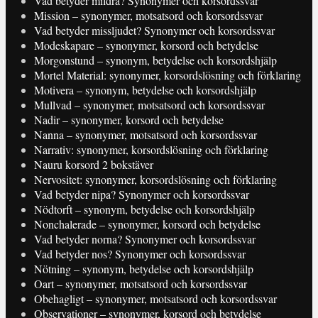
Vad betyder mildra? Synonymer och korsordssvar
Mission – synonymer, motsatsord och korsordssvar
Vad betyder missljudet? Synonymer och korsordssvar
Modeskapare – synonymer, korsord och betydelse
Morgonstund – synonym, betydelse och korsordshjälp
Mortel Material: synonymer, korsordslösning och förklaring
Motivera – synonym, betydelse och korsordshjälp
Mullvad – synonymer, motsatsord och korsordssvar
Nadir – synonymer, korsord och betydelse
Nanna – synonymer, motsatsord och korsordssvar
Narrativ: synonymer, korsordslösning och förklaring
Nauru korsord 2 bokstäver
Nervositet: synonymer, korsordslösning och förklaring
Vad betyder nipa? Synonymer och korsordssvar
Nödtorft – synonym, betydelse och korsordshjälp
Nonchalerade – synonymer, korsord och betydelse
Vad betyder norna? Synonymer och korsordssvar
Vad betyder nos? Synonymer och korsordssvar
Nötning – synonym, betydelse och korsordshjälp
Oart – synonymer, motsatsord och korsordssvar
Obehagligt – synonymer, motsatsord och korsordssvar
Observationer – synonymer, korsord och betydelse