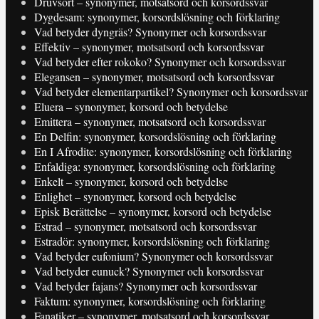
Druvsort – synonymer, motsatsord och korsordssvar
Dygdesam: synonymer, korsordslösning och förklaring
Vad betyder dyngräs? Synonymer och korsordssvar
Effektiv – synonymer, motsatsord och korsordssvar
Vad betyder efter rokoko? Synonymer och korsordssvar
Elegansen – synonymer, motsatsord och korsordssvar
Vad betyder elementarpartikel? Synonymer och korsordssvar
Eluera – synonymer, korsord och betydelse
Emittera – synonymer, motsatsord och korsordssvar
En Delfin: synonymer, korsordslösning och förklaring
En I Afrodite: synonymer, korsordslösning och förklaring
Enfaldiga: synonymer, korsordslösning och förklaring
Enkelt – synonymer, korsord och betydelse
Enlighet – synonymer, korsord och betydelse
Episk Berättelse – synonymer, korsord och betydelse
Estrad – synonymer, motsatsord och korsordssvar
Estradör: synonymer, korsordslösning och förklaring
Vad betyder eufonium? Synonymer och korsordssvar
Vad betyder eunuck? Synonymer och korsordssvar
Vad betyder fajans? Synonymer och korsordssvar
Faktum: synonymer, korsordslösning och förklaring
Fanatiker – synonymer, motsatsord och korsordssvar