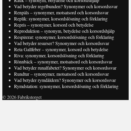
Rauk – synonym, betydelse och korsordshjälp
Vad betyder regelbunden? Synonymer och korsordssvar
Renpäls – synonymer, motsatsord och korsordssvar
Replik: synonymer, korsordslösning och förklaring
Repris – synonymer, korsord och betydelse
Reproduktion – synonym, betydelse och korsordshjälp
Respirerat: synonymer, korsordslösning och förklaring
Vad betyder resurser? Synonymer och korsordssvar
Reta Gallfeber – synonymer, korsord och betydelse
Riva: synonymer, korsordslösning och förklaring
Rönnbäck – synonymer, motsatsord och korsordssvar
Vad betyder runalfabetet? Synonymer och korsordssvar
Rundtur – synonymer, motsatsord och korsordssvar
Vad betyder rymdåldern? Synonymer och korsordssvar
Rymdstation: synonymer, korsordslösning och förklaring
© 2026 Fabrikstorget