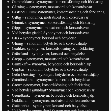
Gammeldansk: synonymer, korsordslösning och förklaring
Gärning – synonymer, motsatsord och korsordssvar
Gästspel I Film: synonymer, korsordslösning och förklaring
Giftig – synonymer, motsatsord och korsordssvar
Gimmick: synonymer, korsordslösning och förklaring
Gippa – synonymer, motsatsord och korsordssvar
Vad betyder gladd? Synonymer och korsordssvar
Glas – synonymer, korsord och betydelse
Gliring – synonym, betydelse och korsordshjälp
Grafiker: synonymer, korsordslösning och förklaring
Gränsland – synonymer, korsord och betydelse
Grepp – synonymer, motsatsord och korsordssvar
Grimskaft – synonym, betydelse och korsordshjälp
Gripbar – synonym, betydelse och korsordshjälp
Grön Dressing – synonym, betydelse och korsordshjälp
Grottforskare – synonymer, korsord och betydelse
Grow: synonymer, korsordslösning och förklaring
Vad betyder grundligt? Synonymer och korsordssvar
Grundtanke – synonym, betydelse och korsordshjälp
Guldharar – synonymer, motsatsord och korsordssvar
Guttaperka – synonymer, korsord och betydelse
Vad betyder gympaskor? Synonymer och korsordssvar