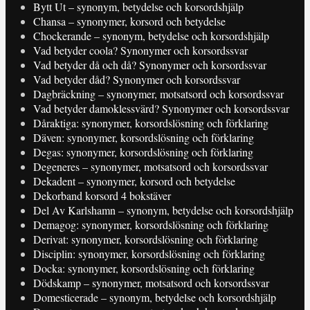
Bytt Ut – synonym, betydelse och korsordshjälp
Chansa – synonymer, korsord och betydelse
Chockerande – synonym, betydelse och korsordshjälp
Vad betyder coola? Synonymer och korsordssvar
Vad betyder då och då? Synonymer och korsordssvar
Vad betyder dåd? Synonymer och korsordssvar
Dagbräckning – synonymer, motsatsord och korsordssvar
Vad betyder damoklessvärd? Synonymer och korsordssvar
Dåraktiga: synonymer, korsordslösning och förklaring
Däven: synonymer, korsordslösning och förklaring
Degas: synonymer, korsordslösning och förklaring
Degeneres – synonymer, motsatsord och korsordssvar
Dekadent – synonymer, korsord och betydelse
Dekorband korsord 4 bokstäver
Del Av Karlshamn – synonym, betydelse och korsordshjälp
Demagog: synonymer, korsordslösning och förklaring
Derivat: synonymer, korsordslösning och förklaring
Disciplin: synonymer, korsordslösning och förklaring
Docka: synonymer, korsordslösning och förklaring
Dödskamp – synonymer, motsatsord och korsordssvar
Domesticerade – synonym, betydelse och korsordshjälp