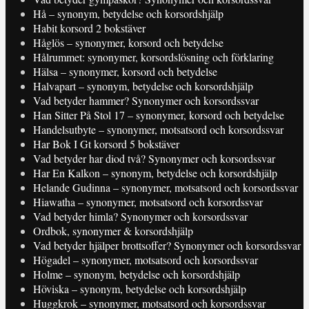
Hå – synonym, betydelse och korsordshjälp
Habit korsord 2 bokstäver
Håglös – synonymer, korsord och betydelse
Hålrummet: synonymer, korsordslösning och förklaring
Hälsa – synonymer, korsord och betydelse
Halvapart – synonym, betydelse och korsordshjälp
Vad betyder hammer? Synonymer och korsordssvar
Han Sitter På Stol 17 – synonymer, korsord och betydelse
Handelsutbyte – synonymer, motsatsord och korsordssvar
Har Bok I Gt korsord 5 bokstäver
Vad betyder har diod två? Synonymer och korsordssvar
Har En Kalkon – synonym, betydelse och korsordshjälp
Helande Gudinna – synonymer, motsatsord och korsordssvar
Hiawatha – synonymer, motsatsord och korsordssvar
Vad betyder himla? Synonymer och korsordssvar
Ordbok, synonymer & korsordshjälp
Vad betyder hjälper brottsoffer? Synonymer och korsordssvar
Högadel – synonymer, motsatsord och korsordssvar
Holme – synonym, betydelse och korsordshjälp
Höviska – synonym, betydelse och korsordshjälp
Huggkrok – synonymer, motsatsord och korsordssvar