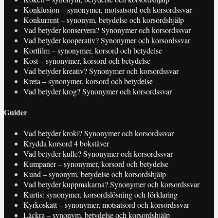
Konklusion – synonymer, motsatsord och korsordssvar
Konkurrent – synonym, betydelse och korsordshjälp
Vad betyder konservera? Synonymer och korsordssvar
Vad betyder kooperativ? Synonymer och korsordssvar
Kortfilm – synonymer, korsord och betydelse
Kost – synonymer, korsord och betydelse
Vad betyder kreativ? Synonymer och korsordssvar
Kreta – synonymer, korsord och betydelse
Vad betyder krog? Synonymer och korsordssvar
Guider
Vad betyder kroki? Synonymer och korsordssvar
Krydda korsord 4 bokstäver
Vad betyder kulle? Synonymer och korsordssvar
Kumpaner – synonymer, korsord och betydelse
Kund – synonym, betydelse och korsordshjälp
Vad betyder kuppmakarna? Synonymer och korsordssvar
Kurtis: synonymer, korsordslösning och förklaring
Kyrkoskatt – synonymer, motsatsord och korsordssvar
Läckra – synonym, betydelse och korsordshjälp