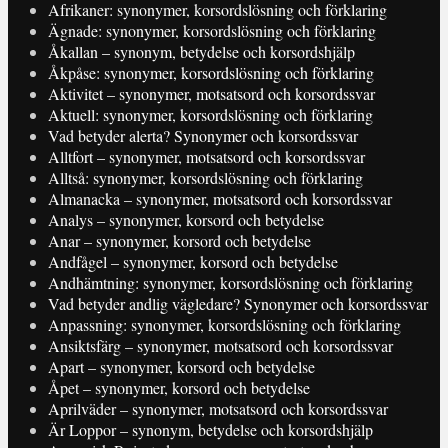
Afrikaner: synonymer, korsordslösning och förklaring
Ägnade: synonymer, korsordslösning och förklaring
Åkallan – synonym, betydelse och korsordshjälp
Åkpåse: synonymer, korsordslösning och förklaring
Aktivitet – synonymer, motsatsord och korsordssvar
Aktuell: synonymer, korsordslösning och förklaring
Vad betyder alerta? Synonymer och korsordssvar
Alltfort – synonymer, motsatsord och korsordssvar
Alltså: synonymer, korsordslösning och förklaring
Almanacka – synonymer, motsatsord och korsordssvar
Analys – synonymer, korsord och betydelse
Anar – synonymer, korsord och betydelse
Andfågel – synonymer, korsord och betydelse
Andhämtning: synonymer, korsordslösning och förklaring
Vad betyder andlig vägledare? Synonymer och korsordssvar
Anpassning: synonymer, korsordslösning och förklaring
Ansiktsfärg – synonymer, motsatsord och korsordssvar
Apart – synonymer, korsord och betydelse
Åpet – synonymer, korsord och betydelse
Aprilväder – synonymer, motsatsord och korsordssvar
Är Loppor – synonym, betydelse och korsordshjälp