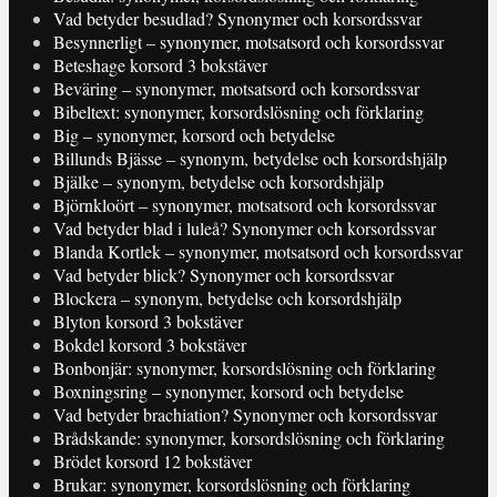
Vad betyder besudlad? Synonymer och korsordssvar
Besynnerligt – synonymer, motsatsord och korsordssvar
Beteshage korsord 3 bokstäver
Beväring – synonymer, motsatsord och korsordssvar
Bibeltext: synonymer, korsordslösning och förklaring
Big – synonymer, korsord och betydelse
Billunds Bjässe – synonym, betydelse och korsordshjälp
Bjälke – synonym, betydelse och korsordshjälp
Björnkloört – synonymer, motsatsord och korsordssvar
Vad betyder blad i luleå? Synonymer och korsordssvar
Blanda Kortlek – synonymer, motsatsord och korsordssvar
Vad betyder blick? Synonymer och korsordssvar
Blockera – synonym, betydelse och korsordshjälp
Blyton korsord 3 bokstäver
Bokdel korsord 3 bokstäver
Bonbonjär: synonymer, korsordslösning och förklaring
Boxningsring – synonymer, korsord och betydelse
Vad betyder brachiation? Synonymer och korsordssvar
Brådskande: synonymer, korsordslösning och förklaring
Brödet korsord 12 bokstäver
Brukar: synonymer, korsordslösning och förklaring