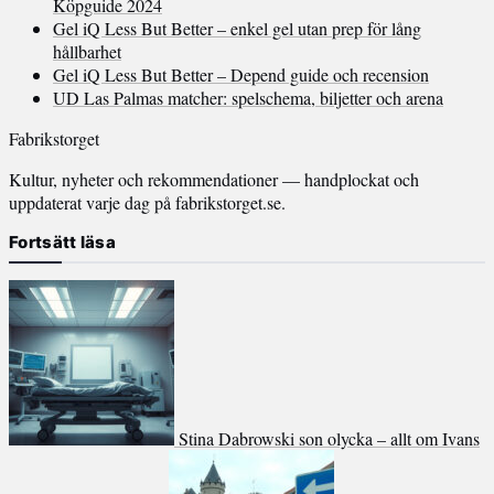
Köpguide 2024
Gel iQ Less But Better – enkel gel utan prep för lång
hållbarhet
Gel iQ Less But Better – Depend guide och recension
UD Las Palmas matcher: spelschema, biljetter och arena
Fabrikstorget
Kultur, nyheter och rekommendationer — handplockat och
uppdaterat varje dag på fabrikstorget.se.
Fortsätt läsa
Stina Dabrowski son olycka – allt om Ivans