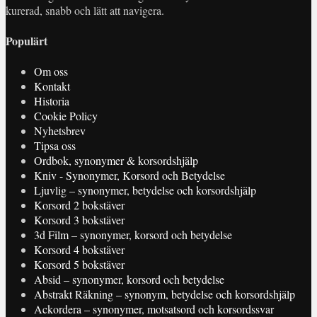
kurerad, snabb och lätt att navigera.
Populärt
Om oss
Kontakt
Historia
Cookie Policy
Nyhetsbrev
Tipsa oss
Ordbok, synonymer & korsordshjälp
Kniv - Synonymer, Korsord och Betydelse
Ljuvlig – synonymer, betydelse och korsordshjälp
Korsord 2 bokstäver
Korsord 3 bokstäver
3d Film – synonymer, korsord och betydelse
Korsord 4 bokstäver
Korsord 5 bokstäver
Absid – synonymer, korsord och betydelse
Abstrakt Räkning – synonym, betydelse och korsordshjälp
Ackordera – synonymer, motsatsord och korsordssvar