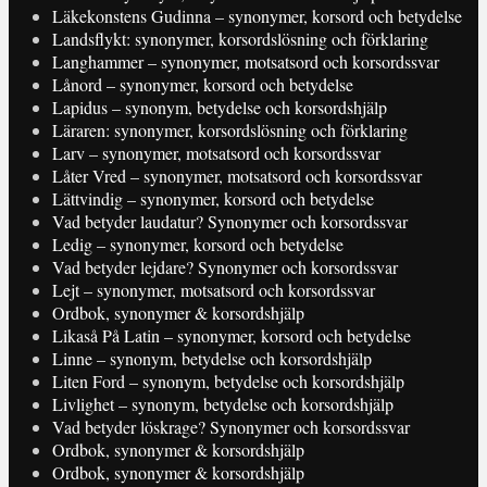
Läkekonstens Gudinna – synonymer, korsord och betydelse
Landsflykt: synonymer, korsordslösning och förklaring
Langhammer – synonymer, motsatsord och korsordssvar
Lånord – synonymer, korsord och betydelse
Lapidus – synonym, betydelse och korsordshjälp
Läraren: synonymer, korsordslösning och förklaring
Larv – synonymer, motsatsord och korsordssvar
Låter Vred – synonymer, motsatsord och korsordssvar
Lättvindig – synonymer, korsord och betydelse
Vad betyder laudatur? Synonymer och korsordssvar
Ledig – synonymer, korsord och betydelse
Vad betyder lejdare? Synonymer och korsordssvar
Lejt – synonymer, motsatsord och korsordssvar
Ordbok, synonymer & korsordshjälp
Likaså På Latin – synonymer, korsord och betydelse
Linne – synonym, betydelse och korsordshjälp
Liten Ford – synonym, betydelse och korsordshjälp
Livlighet – synonym, betydelse och korsordshjälp
Vad betyder löskrage? Synonymer och korsordssvar
Ordbok, synonymer & korsordshjälp
Ordbok, synonymer & korsordshjälp