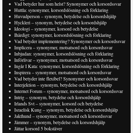
Vad betyder hur som helst? Synonymer och korsordssvar
Huttla: synonymer, korsordslösning och förklaring
Huvudperson – synonym, betydelse och korsordshjälp
Hyckleri – synonym, betydelse och korsordshjälp
Ideologi – synonymer, korsord och betydelse
Ihärdigt: synonymer, korsordslösning och förklaring
Vad betyder implementering? Synonymer och korsordssvar
Implicera – synonymer, motsatsord och korsordssvar
Inbjudan: synonymer, korsordslösning och förklaring
Införlivar – synonymer, motsatsord och korsordssvar
Ingår I Kata: synonymer, korsordslösning och förklaring
Inspirera – synonymer, motsatsord och korsordssvar
Vad betyder inte flexibel? Synonymer och korsordssvar
Interjektion – synonym, betydelse och korsordshjälp
Internet Forum – synonymer, motsatsord och korsordssvar
Intrig – synonym, betydelse och korsordshjälp
Irlands Svt – synonymer, korsord och betydelse
Israelisk Kung – synonym, betydelse och korsordshjälp
Jakthund – synonymer, motsatsord och korsordssvar
Jämmer – synonym, betydelse och korsordshjälp
Jättar korsord 5 bokstäver