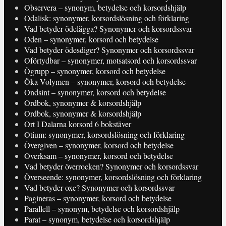
Observera – synonym, betydelse och korsordshjälp
Odalisk: synonymer, korsordslösning och förklaring
Vad betyder ödelägga? Synonymer och korsordssvar
Oden – synonymer, korsord och betydelse
Vad betyder ödesdiger? Synonymer och korsordssvar
Oförtydbar – synonymer, motsatsord och korsordssvar
Ögrupp – synonymer, korsord och betydelse
Öka Volymen – synonymer, korsord och betydelse
Ondsint – synonymer, korsord och betydelse
Ordbok, synonymer & korsordshjälp
Ordbok, synonymer & korsordshjälp
Ort I Dalarna korsord 6 bokstäver
Otium: synonymer, korsordslösning och förklaring
Övergiven – synonymer, korsord och betydelse
Overksam – synonymer, korsord och betydelse
Vad betyder överrocken? Synonymer och korsordssvar
Överseende: synonymer, korsordslösning och förklaring
Vad betyder oxe? Synonymer och korsordssvar
Pagineras – synonymer, korsord och betydelse
Parallell – synonym, betydelse och korsordshjälp
Parat – synonym, betydelse och korsordshjälp