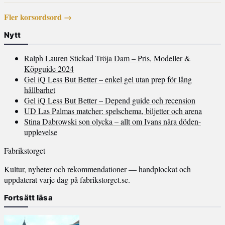
Fler korsordsord →
Nytt
Ralph Lauren Stickad Tröja Dam – Pris, Modeller &
Köpguide 2024
Gel iQ Less But Better – enkel gel utan prep för lång
hållbarhet
Gel iQ Less But Better – Depend guide och recension
UD Las Palmas matcher: spelschema, biljetter och arena
Stina Dabrowski son olycka – allt om Ivans nära döden-
upplevelse
Fabrikstorget
Kultur, nyheter och rekommendationer — handplockat och
uppdaterat varje dag på fabrikstorget.se.
Fortsätt läsa