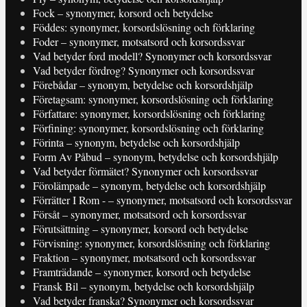
Fock – synonymer, korsord och betydelse
Föddes: synonymer, korsordslösning och förklaring
Foder – synonymer, motsatsord och korsordssvar
Vad betyder ford modell? Synonymer och korsordssvar
Vad betyder fördrog? Synonymer och korsordssvar
Förebådar – synonym, betydelse och korsordshjälp
Företagsam: synonymer, korsordslösning och förklaring
Författare: synonymer, korsordslösning och förklaring
Förfining: synonymer, korsordslösning och förklaring
Förinta – synonym, betydelse och korsordshjälp
Form Av Påbud – synonym, betydelse och korsordshjälp
Vad betyder förmätet? Synonymer och korsordssvar
Förolämpade – synonym, betydelse och korsordshjälp
Förrätter I Rom - – synonymer, motsatsord och korsordssvar
Försåt – synonymer, motsatsord och korsordssvar
Förutsättning – synonymer, korsord och betydelse
Förvisning: synonymer, korsordslösning och förklaring
Fraktion – synonymer, motsatsord och korsordssvar
Framträdande – synonymer, korsord och betydelse
Fransk Bil – synonym, betydelse och korsordshjälp
Vad betyder franska? Synonymer och korsordssvar