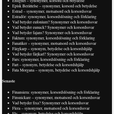
Enlighet – synonymer, korsord och betydelse
Episk Berättelse – synonymer, korsord och betydelse
Estrad – synonymer, motsatsord och korsordssvar
Estradör: synonymer, korsordslösning och förklaring
Vad betyder eufonium? Synonymer och korsordssvar
Vad betyder eunuck? Synonymer och korsordssvar
Vad betyder fajans? Synonymer och korsordssvar
Faktum: synonymer, korsordslösning och förklaring
Fanatiker – synonymer, motsatsord och korsordssvar
Färgkarp – synonym, betydelse och korsordshjälp
Vad betyder färjkarl? Synonymer och korsordssvar
Fars: synonymer, korsordslösning och förklaring
Fart – synonym, betydelse och korsordshjälp
Fata Morgana – synonym, betydelse och korsordshjälp
Senaste
Finansiera: synonymer, korsordslösning och förklaring
Finsnickare – synonymer, motsatsord och korsordssvar
Vad betyder fixa? Synonymer och korsordssvar
Flera – synonymer, motsatsord och korsordssvar
Fly – synonym, betydelse och korsordshjälp