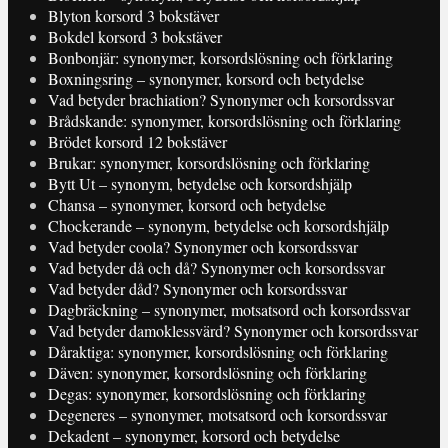
Blyton korsord 3 bokstäver
Bokdel korsord 3 bokstäver
Bonbonjär: synonymer, korsordslösning och förklaring
Boxningsring – synonymer, korsord och betydelse
Vad betyder brachiation? Synonymer och korsordssvar
Brådskande: synonymer, korsordslösning och förklaring
Brödet korsord 12 bokstäver
Brukar: synonymer, korsordslösning och förklaring
Bytt Ut – synonym, betydelse och korsordshjälp
Chansa – synonymer, korsord och betydelse
Chockerande – synonym, betydelse och korsordshjälp
Vad betyder coola? Synonymer och korsordssvar
Vad betyder då och då? Synonymer och korsordssvar
Vad betyder dåd? Synonymer och korsordssvar
Dagbräckning – synonymer, motsatsord och korsordssvar
Vad betyder damoklessvärd? Synonymer och korsordssvar
Dåraktiga: synonymer, korsordslösning och förklaring
Däven: synonymer, korsordslösning och förklaring
Degas: synonymer, korsordslösning och förklaring
Degeneres – synonymer, motsatsord och korsordssvar
Dekadent – synonymer, korsord och betydelse