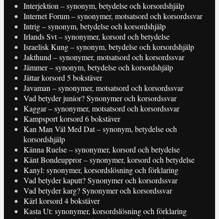
Interjektion – synonym, betydelse och korsordshjälp
Internet Forum – synonymer, motsatsord och korsordssvar
Intrig – synonym, betydelse och korsordshjälp
Irlands Svt – synonymer, korsord och betydelse
Israelisk Kung – synonym, betydelse och korsordshjälp
Jakthund – synonymer, motsatsord och korsordssvar
Jämmer – synonym, betydelse och korsordshjälp
Jättar korsord 5 bokstäver
Javaman – synonymer, motsatsord och korsordssvar
Vad betyder junior? Synonymer och korsordssvar
Kaggar – synonymer, motsatsord och korsordssvar
Kampsport korsord 6 bokstäver
Kan Man Väl Med Dat – synonym, betydelse och
korsordshjälp
Känna Ruelse – synonymer, korsord och betydelse
Känt Bondeuppror – synonymer, korsord och betydelse
Kanyl: synonymer, korsordslösning och förklaring
Vad betyder kaputt? Synonymer och korsordssvar
Vad betyder karg? Synonymer och korsordssvar
Kärl korsord 4 bokstäver
Kasta Ut: synonymer, korsordslösning och förklaring