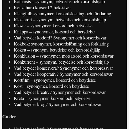
Katharsis – synonym, betydelse och korsordshjälp
Kenzaburo korsord 2 bokstäver
Klangfull: synonymer, korsordslösning och förklaring
Klosterort – synonym, betydelse och korsordshjälp
Klöver – synonymer, korsord och betydelse
Knäppa – synonymer, korsord och betydelse
Vad betyder kodord? Synonymer och korsordssvar
Kokbok: synonymer, korsordslösning och förklaring
Kokett – synonym, betydelse och korsordshjälp
Konklusion – synonymer, motsatsord och korsordssvar
Konkurrent – synonym, betydelse och korsordshjälp
Vad betyder konservera? Synonymer och korsordssvar
Vad betyder kooperativ? Synonymer och korsordssvar
Kortfilm – synonymer, korsord och betydelse
Kost – synonymer, korsord och betydelse
Vad betyder kreativ? Synonymer och korsordssvar
Kreta – synonymer, korsord och betydelse
Vad betyder krog? Synonymer och korsordssvar
Guider
Vad betyder kroki? Synonymer och korsordssvar