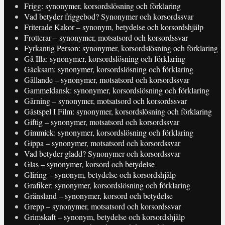
Frigg: synonymer, korsordslösning och förklaring
Vad betyder friggebod? Synonymer och korsordssvar
Friterade Kakor – synonym, betydelse och korsordshjälp
Frotterar – synonymer, motsatsord och korsordssvar
Fyrkantig Person: synonymer, korsordslösning och förklaring
Gå Illa: synonymer, korsordslösning och förklaring
Gäcksam: synonymer, korsordslösning och förklaring
Gällande – synonymer, motsatsord och korsordssvar
Gammeldansk: synonymer, korsordslösning och förklaring
Gärning – synonymer, motsatsord och korsordssvar
Gästspel I Film: synonymer, korsordslösning och förklaring
Giftig – synonymer, motsatsord och korsordssvar
Gimmick: synonymer, korsordslösning och förklaring
Gippa – synonymer, motsatsord och korsordssvar
Vad betyder gladd? Synonymer och korsordssvar
Glas – synonymer, korsord och betydelse
Gliring – synonym, betydelse och korsordshjälp
Grafiker: synonymer, korsordslösning och förklaring
Gränsland – synonymer, korsord och betydelse
Grepp – synonymer, motsatsord och korsordssvar
Grimskaft – synonym, betydelse och korsordshjälp