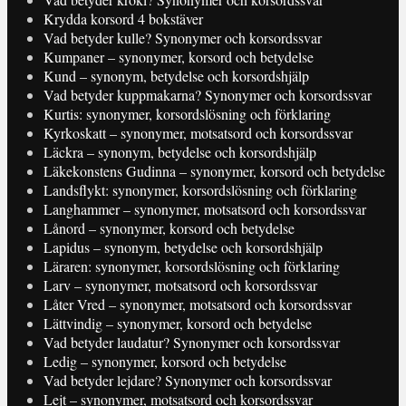
Krydda korsord 4 bokstäver
Vad betyder kulle? Synonymer och korsordssvar
Kumpaner – synonymer, korsord och betydelse
Kund – synonym, betydelse och korsordshjälp
Vad betyder kuppmakarna? Synonymer och korsordssvar
Kurtis: synonymer, korsordslösning och förklaring
Kyrkoskatt – synonymer, motsatsord och korsordssvar
Läckra – synonym, betydelse och korsordshjälp
Läkekonstens Gudinna – synonymer, korsord och betydelse
Landsflykt: synonymer, korsordslösning och förklaring
Langhammer – synonymer, motsatsord och korsordssvar
Lånord – synonymer, korsord och betydelse
Lapidus – synonym, betydelse och korsordshjälp
Läraren: synonymer, korsordslösning och förklaring
Larv – synonymer, motsatsord och korsordssvar
Låter Vred – synonymer, motsatsord och korsordssvar
Lättvindig – synonymer, korsord och betydelse
Vad betyder laudatur? Synonymer och korsordssvar
Ledig – synonymer, korsord och betydelse
Vad betyder lejdare? Synonymer och korsordssvar
Lejt – synonymer, motsatsord och korsordssvar