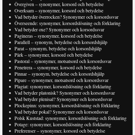
Övergiven – synonymer, korsord och betydelse
Overksam – synonymer, korsord och betydelse
Vad betyder överrocken? Synonymer och korsordssvar
Överseende: synonymer, korsordslösning och förklaring
Vad betyder oxe? Synonymer och korsordssvar
Pagineras – synonymer, korsord och betydelse
Parallell – synonym, betydelse och korsordshjälp
Parat – synonym, betydelse och korsordshjälp
Pärk – synonymer, korsord och betydelse
Pastoral – synonymer, motsatsord och korsordssvar
Penetrera – synonymer, korsord och betydelse
Pinnar – synonym, betydelse och korsordshjälp
Pipare – synonymer, motsatsord och korsordssvar
Plagiat: synonymer, korsordslösning och förklaring
Vad betyder platonisk? Synonymer och korsordssvar
Vad betyder plenisal? Synonymer och korsordssvar
Plockepinn: synonymer, korsordslösning och förklaring
Vad betyder pokal? Synonymer och korsordssvar
Polsk Kuststad: synonymer, korsordslösning och förklaring
Potage: synonymer, korsordslösning och förklaring
Preferenser – synonymer, korsord och betydelse