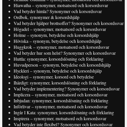
Hiawatha – synonymer, motsatsord och korsordssvar
Vad betyder himla? Synonymer och korsordssvar
Ordbok, synonymer & korsordshjälp
Vad betyder hjälper brottsoffer? Synonymer och korsordssvar
Högadel – synonymer, motsatsord och korsordssvar
Holme – synonym, betydelse och korsordshjälp
Höviska – synonym, betydelse och korsordshjälp
Huggkrok – synonymer, motsatsord och korsordssvar
Vad betyder hur som helst? Synonymer och korsordssvar
Huttla: synonymer, korsordslösning och förklaring
Huvudperson – synonym, betydelse och korsordshjälp
Hyckleri – synonym, betydelse och korsordshjälp
Ideologi – synonymer, korsord och betydelse
Ihärdigt: synonymer, korsordslösning och förklaring
Vad betyder implementering? Synonymer och korsordssvar
Implicera – synonymer, motsatsord och korsordssvar
Inbjudan: synonymer, korsordslösning och förklaring
Införlivar – synonymer, motsatsord och korsordssvar
Ingår I Kata: synonymer, korsordslösning och förklaring
Inspirera – synonymer, motsatsord och korsordssvar
Vad betyder inte flexibel? Synonymer och korsordssvar