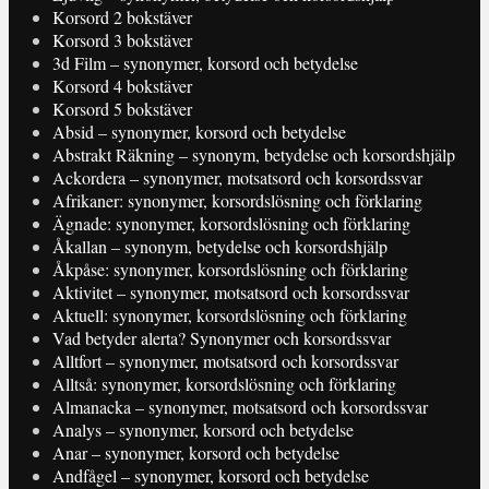
Korsord 2 bokstäver
Korsord 3 bokstäver
3d Film – synonymer, korsord och betydelse
Korsord 4 bokstäver
Korsord 5 bokstäver
Absid – synonymer, korsord och betydelse
Abstrakt Räkning – synonym, betydelse och korsordshjälp
Ackordera – synonymer, motsatsord och korsordssvar
Afrikaner: synonymer, korsordslösning och förklaring
Ägnade: synonymer, korsordslösning och förklaring
Åkallan – synonym, betydelse och korsordshjälp
Åkpåse: synonymer, korsordslösning och förklaring
Aktivitet – synonymer, motsatsord och korsordssvar
Aktuell: synonymer, korsordslösning och förklaring
Vad betyder alerta? Synonymer och korsordssvar
Alltfort – synonymer, motsatsord och korsordssvar
Alltså: synonymer, korsordslösning och förklaring
Almanacka – synonymer, motsatsord och korsordssvar
Analys – synonymer, korsord och betydelse
Anar – synonymer, korsord och betydelse
Andfågel – synonymer, korsord och betydelse