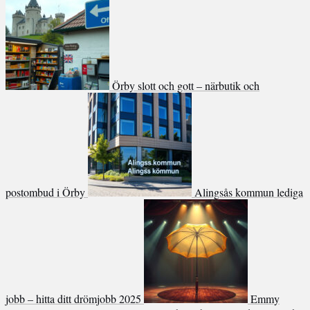
Örby slott och gott – närbutik och
postombud i Örby
Alingsås kommun lediga
jobb – hitta ditt drömjobb 2025
Emmy