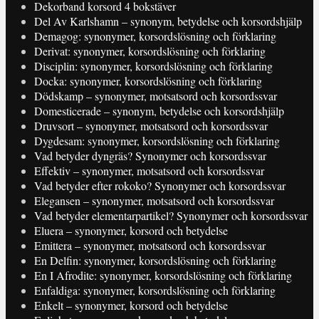
Dekorband korsord 4 bokstäver
Del Av Karlshamn – synonym, betydelse och korsordshjälp
Demagog: synonymer, korsordslösning och förklaring
Derivat: synonymer, korsordslösning och förklaring
Disciplin: synonymer, korsordslösning och förklaring
Docka: synonymer, korsordslösning och förklaring
Dödskamp – synonymer, motsatsord och korsordssvar
Domesticerade – synonym, betydelse och korsordshjälp
Druvsort – synonymer, motsatsord och korsordssvar
Dygdesam: synonymer, korsordslösning och förklaring
Vad betyder dyngräs? Synonymer och korsordssvar
Effektiv – synonymer, motsatsord och korsordssvar
Vad betyder efter rokoko? Synonymer och korsordssvar
Elegansen – synonymer, motsatsord och korsordssvar
Vad betyder elementarpartikel? Synonymer och korsordssvar
Eluera – synonymer, korsord och betydelse
Emittera – synonymer, motsatsord och korsordssvar
En Delfin: synonymer, korsordslösning och förklaring
En I Afrodite: synonymer, korsordslösning och förklaring
Enfaldiga: synonymer, korsordslösning och förklaring
Enkelt – synonymer, korsord och betydelse