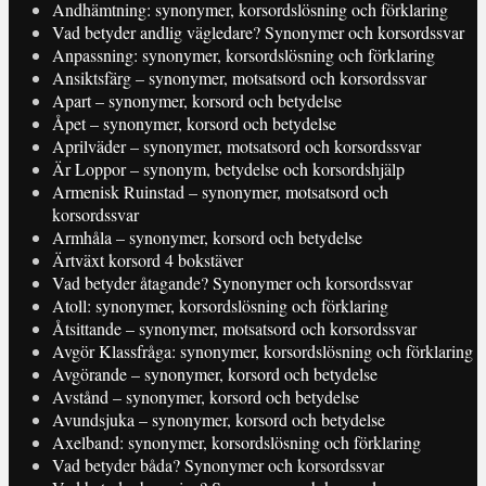
Andhämtning: synonymer, korsordslösning och förklaring
Vad betyder andlig vägledare? Synonymer och korsordssvar
Anpassning: synonymer, korsordslösning och förklaring
Ansiktsfärg – synonymer, motsatsord och korsordssvar
Apart – synonymer, korsord och betydelse
Åpet – synonymer, korsord och betydelse
Aprilväder – synonymer, motsatsord och korsordssvar
Är Loppor – synonym, betydelse och korsordshjälp
Armenisk Ruinstad – synonymer, motsatsord och
korsordssvar
Armhåla – synonymer, korsord och betydelse
Ärtväxt korsord 4 bokstäver
Vad betyder åtagande? Synonymer och korsordssvar
Atoll: synonymer, korsordslösning och förklaring
Åtsittande – synonymer, motsatsord och korsordssvar
Avgör Klassfråga: synonymer, korsordslösning och förklaring
Avgörande – synonymer, korsord och betydelse
Avstånd – synonymer, korsord och betydelse
Avundsjuka – synonymer, korsord och betydelse
Axelband: synonymer, korsordslösning och förklaring
Vad betyder båda? Synonymer och korsordssvar