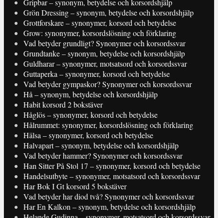
Gripbar – synonym, betydelse och korsordshjälp
Grön Dressing – synonym, betydelse och korsordshjälp
Grottforskare – synonymer, korsord och betydelse
Grow: synonymer, korsordslösning och förklaring
Vad betyder grundligt? Synonymer och korsordssvar
Grundtanke – synonym, betydelse och korsordshjälp
Guldharar – synonymer, motsatsord och korsordssvar
Guttaperka – synonymer, korsord och betydelse
Vad betyder gympaskor? Synonymer och korsordssvar
Hå – synonym, betydelse och korsordshjälp
Habit korsord 2 bokstäver
Håglös – synonymer, korsord och betydelse
Hålrummet: synonymer, korsordslösning och förklaring
Hälsa – synonymer, korsord och betydelse
Halvapart – synonym, betydelse och korsordshjälp
Vad betyder hammer? Synonymer och korsordssvar
Han Sitter På Stol 17 – synonymer, korsord och betydelse
Handelsutbyte – synonymer, motsatsord och korsordssvar
Har Bok I Gt korsord 5 bokstäver
Vad betyder har diod två? Synonymer och korsordssvar
Har En Kalkon – synonym, betydelse och korsordshjälp
Helande Gudinna – synonymer, motsatsord och korsordssvar