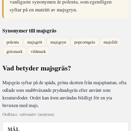
vanligaste synonymen är polenta, som egentligen
syftar på en maträtt av majsgryn.
Synonymer till majsgräs
polenta
majsgröt
majsgryn
popcorngräs
majsfält
gräsmark
vildmark
Vad betyder majsgräs?
Majsgräs syftar på de späda, gröna skotten från majsplantan, ofta
odlade som snabbväxande prydnadsgräs eller använt som
kreatursfoder. Ordet kan även användas bildligt för en yta
bevuxen med majs.
Ordklass: substantiv (neutrum)
MÅL