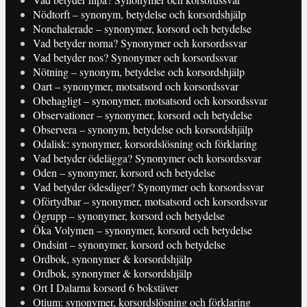
Nödtorft – synonym, betydelse och korsordshjälp
Nonchalerade – synonymer, korsord och betydelse
Vad betyder norna? Synonymer och korsordssvar
Vad betyder nos? Synonymer och korsordssvar
Nötning – synonym, betydelse och korsordshjälp
Oart – synonymer, motsatsord och korsordssvar
Obehagligt – synonymer, motsatsord och korsordssvar
Observationer – synonymer, korsord och betydelse
Observera – synonym, betydelse och korsordshjälp
Odalisk: synonymer, korsordslösning och förklaring
Vad betyder ödelägga? Synonymer och korsordssvar
Oden – synonymer, korsord och betydelse
Vad betyder ödesdiger? Synonymer och korsordssvar
Oförtydbar – synonymer, motsatsord och korsordssvar
Ögrupp – synonymer, korsord och betydelse
Öka Volymen – synonymer, korsord och betydelse
Ondsint – synonymer, korsord och betydelse
Ordbok, synonymer & korsordshjälp
Ordbok, synonymer & korsordshjälp
Ort I Dalarna korsord 6 bokstäver
Otium: synonymer, korsordslösning och förklaring