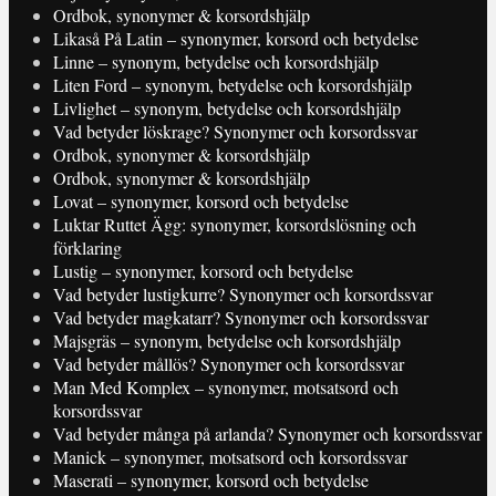
Ordbok, synonymer & korsordshjälp
Likaså På Latin – synonymer, korsord och betydelse
Linne – synonym, betydelse och korsordshjälp
Liten Ford – synonym, betydelse och korsordshjälp
Livlighet – synonym, betydelse och korsordshjälp
Vad betyder löskrage? Synonymer och korsordssvar
Ordbok, synonymer & korsordshjälp
Ordbok, synonymer & korsordshjälp
Lovat – synonymer, korsord och betydelse
Luktar Ruttet Ägg: synonymer, korsordslösning och
förklaring
Lustig – synonymer, korsord och betydelse
Vad betyder lustigkurre? Synonymer och korsordssvar
Vad betyder magkatarr? Synonymer och korsordssvar
Majsgräs – synonym, betydelse och korsordshjälp
Vad betyder mållös? Synonymer och korsordssvar
Man Med Komplex – synonymer, motsatsord och
korsordssvar
Vad betyder många på arlanda? Synonymer och korsordssvar
Manick – synonymer, motsatsord och korsordssvar
Maserati – synonymer, korsord och betydelse