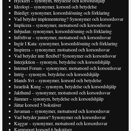
Hyckleri – synonym, betydelse och korsordshjälp
Ideologi – synonymer, korsord och betydelse
Ihärdigt: synonymer, korsordslösning och förklaring
Vad betyder implementering? Synonymer och korsordssvar
Implicera – synonymer, motsatsord och korsordssvar
Inbjudan: synonymer, korsordslösning och förklaring
Införlivar – synonymer, motsatsord och korsordssvar
Ingår I Kata: synonymer, korsordslösning och förklaring
Inspirera – synonymer, motsatsord och korsordssvar
Vad betyder inte flexibel? Synonymer och korsordssvar
Interjektion – synonym, betydelse och korsordshjälp
Internet Forum – synonymer, motsatsord och korsordssvar
Intrig – synonym, betydelse och korsordshjälp
Irlands Svt – synonymer, korsord och betydelse
Israelisk Kung – synonym, betydelse och korsordshjälp
Jakthund – synonymer, motsatsord och korsordssvar
Jämmer – synonym, betydelse och korsordshjälp
Jättar korsord 5 bokstäver
Javaman – synonymer, motsatsord och korsordssvar
Vad betyder junior? Synonymer och korsordssvar
Kaggar – synonymer, motsatsord och korsordssvar
Kampsport korsord 6 bokstäver