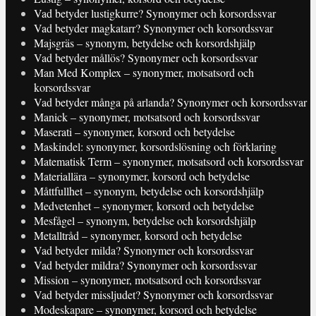
Vad betyder lustigkurre? Synonymer och korsordssvar
Vad betyder magkatarr? Synonymer och korsordssvar
Majsgräs – synonym, betydelse och korsordshjälp
Vad betyder mållös? Synonymer och korsordssvar
Man Med Komplex – synonymer, motsatsord och
korsordssvar
Vad betyder många på arlanda? Synonymer och korsordssvar
Manick – synonymer, motsatsord och korsordssvar
Maserati – synonymer, korsord och betydelse
Maskindel: synonymer, korsordslösning och förklaring
Matematisk Term – synonymer, motsatsord och korsordssvar
Materiallära – synonymer, korsord och betydelse
Måttfullhet – synonym, betydelse och korsordshjälp
Medvetenhet – synonymer, korsord och betydelse
Mesfågel – synonym, betydelse och korsordshjälp
Metalltråd – synonymer, korsord och betydelse
Vad betyder milda? Synonymer och korsordssvar
Vad betyder mildra? Synonymer och korsordssvar
Mission – synonymer, motsatsord och korsordssvar
Vad betyder missljudet? Synonymer och korsordssvar
Modeskapare – synonymer, korsord och betydelse