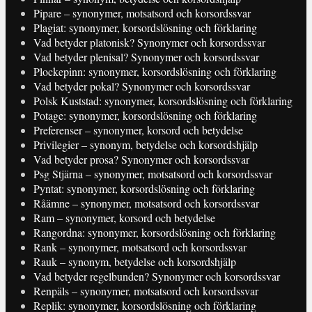
Pipare – synonymer, motsatsord och korsordssvar
Plagiat: synonymer, korsordslösning och förklaring
Vad betyder platonisk? Synonymer och korsordssvar
Vad betyder plenisal? Synonymer och korsordssvar
Plockepinn: synonymer, korsordslösning och förklaring
Vad betyder pokal? Synonymer och korsordssvar
Polsk Kuststad: synonymer, korsordslösning och förklaring
Potage: synonymer, korsordslösning och förklaring
Preferenser – synonymer, korsord och betydelse
Privilegier – synonym, betydelse och korsordshjälp
Vad betyder prosa? Synonymer och korsordssvar
Psg Stjärna – synonymer, motsatsord och korsordssvar
Pyntat: synonymer, korsordslösning och förklaring
Råämne – synonymer, motsatsord och korsordssvar
Ram – synonymer, korsord och betydelse
Rangordna: synonymer, korsordslösning och förklaring
Rank – synonymer, motsatsord och korsordssvar
Rauk – synonym, betydelse och korsordshjälp
Vad betyder regelbunden? Synonymer och korsordssvar
Renpäls – synonymer, motsatsord och korsordssvar
Replik: synonymer, korsordslösning och förklaring