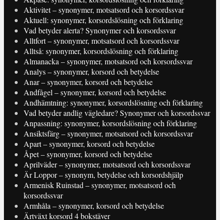
Aktivitet – synonymer, motsatsord och korsordssvar
Aktuell: synonymer, korsordslösning och förklaring
Vad betyder alerta? Synonymer och korsordssvar
Alltfort – synonymer, motsatsord och korsordssvar
Alltså: synonymer, korsordslösning och förklaring
Almanacka – synonymer, motsatsord och korsordssvar
Analys – synonymer, korsord och betydelse
Anar – synonymer, korsord och betydelse
Andfågel – synonymer, korsord och betydelse
Andhämtning: synonymer, korsordslösning och förklaring
Vad betyder andlig vägledare? Synonymer och korsordssvar
Anpassning: synonymer, korsordslösning och förklaring
Ansiktsfärg – synonymer, motsatsord och korsordssvar
Apart – synonymer, korsord och betydelse
Åpet – synonymer, korsord och betydelse
Aprilväder – synonymer, motsatsord och korsordssvar
Är Loppor – synonym, betydelse och korsordshjälp
Armenisk Ruinstad – synonymer, motsatsord och
korsordssvar
Armhåla – synonymer, korsord och betydelse
Ärtväxt korsord 4 bokstäver