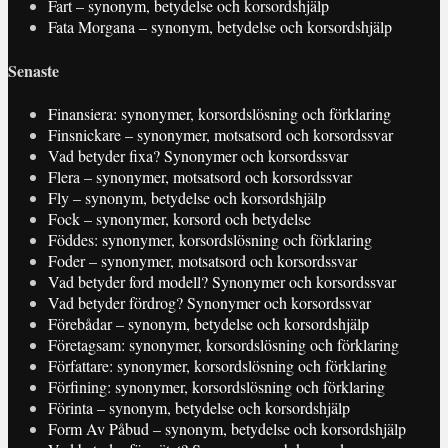
Fart – synonym, betydelse och korsordshjälp
Fata Morgana – synonym, betydelse och korsordshjälp
Senaste
Finansiera: synonymer, korsordslösning och förklaring
Finsnickare – synonymer, motsatsord och korsordssvar
Vad betyder fixa? Synonymer och korsordssvar
Flera – synonymer, motsatsord och korsordssvar
Fly – synonym, betydelse och korsordshjälp
Fock – synonymer, korsord och betydelse
Föddes: synonymer, korsordslösning och förklaring
Foder – synonymer, motsatsord och korsordssvar
Vad betyder ford modell? Synonymer och korsordssvar
Vad betyder fördrog? Synonymer och korsordssvar
Förebådar – synonym, betydelse och korsordshjälp
Företagsam: synonymer, korsordslösning och förklaring
Författare: synonymer, korsordslösning och förklaring
Förfining: synonymer, korsordslösning och förklaring
Förinta – synonym, betydelse och korsordshjälp
Form Av Påbud – synonym, betydelse och korsordshjälp