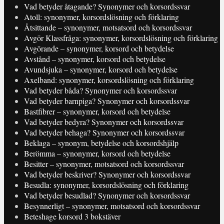
Vad betyder åtagande? Synonymer och korsordssvar
Atoll: synonymer, korsordslösning och förklaring
Åtsittande – synonymer, motsatsord och korsordssvar
Avgör Klassfråga: synonymer, korsordslösning och förklaring
Avgörande – synonymer, korsord och betydelse
Avstånd – synonymer, korsord och betydelse
Avundsjuka – synonymer, korsord och betydelse
Axelband: synonymer, korsordslösning och förklaring
Vad betyder båda? Synonymer och korsordssvar
Vad betyder barnpiga? Synonymer och korsordssvar
Bastfibrer – synonymer, korsord och betydelse
Vad betyder bedyra? Synonymer och korsordssvar
Vad betyder behaga? Synonymer och korsordssvar
Beklaga – synonym, betydelse och korsordshjälp
Berömma – synonymer, korsord och betydelse
Besitter – synonymer, motsatsord och korsordssvar
Vad betyder beskriver? Synonymer och korsordssvar
Besudla: synonymer, korsordslösning och förklaring
Vad betyder besudlad? Synonymer och korsordssvar
Besynnerligt – synonymer, motsatsord och korsordssvar
Beteshage korsord 3 bokstäver