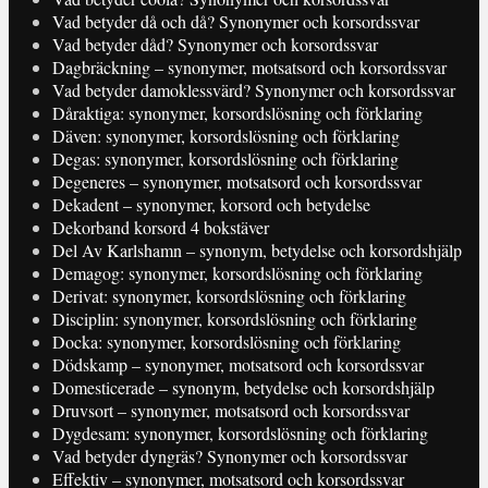
Vad betyder då och då? Synonymer och korsordssvar
Vad betyder dåd? Synonymer och korsordssvar
Dagbräckning – synonymer, motsatsord och korsordssvar
Vad betyder damoklessvärd? Synonymer och korsordssvar
Dåraktiga: synonymer, korsordslösning och förklaring
Däven: synonymer, korsordslösning och förklaring
Degas: synonymer, korsordslösning och förklaring
Degeneres – synonymer, motsatsord och korsordssvar
Dekadent – synonymer, korsord och betydelse
Dekorband korsord 4 bokstäver
Del Av Karlshamn – synonym, betydelse och korsordshjälp
Demagog: synonymer, korsordslösning och förklaring
Derivat: synonymer, korsordslösning och förklaring
Disciplin: synonymer, korsordslösning och förklaring
Docka: synonymer, korsordslösning och förklaring
Dödskamp – synonymer, motsatsord och korsordssvar
Domesticerade – synonym, betydelse och korsordshjälp
Druvsort – synonymer, motsatsord och korsordssvar
Dygdesam: synonymer, korsordslösning och förklaring
Vad betyder dyngräs? Synonymer och korsordssvar
Effektiv – synonymer, motsatsord och korsordssvar