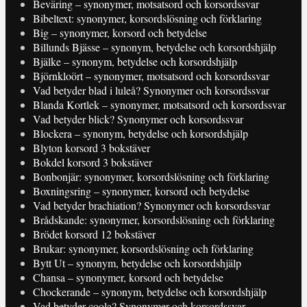
Beväring – synonymer, motsatsord och korsordssvar
Bibeltext: synonymer, korsordslösning och förklaring
Big – synonymer, korsord och betydelse
Billunds Bjässe – synonym, betydelse och korsordshjälp
Bjälke – synonym, betydelse och korsordshjälp
Björnkloört – synonymer, motsatsord och korsordssvar
Vad betyder blad i luleå? Synonymer och korsordssvar
Blanda Kortlek – synonymer, motsatsord och korsordssvar
Vad betyder blick? Synonymer och korsordssvar
Blockera – synonym, betydelse och korsordshjälp
Blyton korsord 3 bokstäver
Bokdel korsord 3 bokstäver
Bonbonjär: synonymer, korsordslösning och förklaring
Boxningsring – synonymer, korsord och betydelse
Vad betyder brachiation? Synonymer och korsordssvar
Brådskande: synonymer, korsordslösning och förklaring
Brödet korsord 12 bokstäver
Brukar: synonymer, korsordslösning och förklaring
Bytt Ut – synonym, betydelse och korsordshjälp
Chansa – synonymer, korsord och betydelse
Chockerande – synonym, betydelse och korsordshjälp
Vad betyder coola? Synonymer och korsordssvar