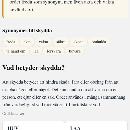
ordet freda som synonym, men även akta och vakta
används ofta.
Synonymer till skydda
freda
akta
vakta
säkra
skona
omhulda
ta hand om
läa
försvara
bevara
Vad betyder skydda?
Att skydda betyder att hindra skada, fara eller obehag från att
drabba någon eller något. Det kan handla om att värna om en
person, ett djur eller en sak. Ordet används i många sammanhang,
från vardagligt skydd mot väder till juridiskt skydd.
Ordklass: verb
HUV
LÄA