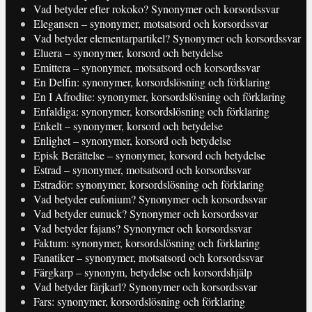
Vad betyder efter rokoko? Synonymer och korsordssvar
Elegansen – synonymer, motsatsord och korsordssvar
Vad betyder elementarpartikel? Synonymer och korsordssvar
Eluera – synonymer, korsord och betydelse
Emittera – synonymer, motsatsord och korsordssvar
En Delfin: synonymer, korsordslösning och förklaring
En I Afrodite: synonymer, korsordslösning och förklaring
Enfaldiga: synonymer, korsordslösning och förklaring
Enkelt – synonymer, korsord och betydelse
Enlighet – synonymer, korsord och betydelse
Episk Berättelse – synonymer, korsord och betydelse
Estrad – synonymer, motsatsord och korsordssvar
Estradör: synonymer, korsordslösning och förklaring
Vad betyder eufonium? Synonymer och korsordssvar
Vad betyder eunuck? Synonymer och korsordssvar
Vad betyder fajans? Synonymer och korsordssvar
Faktum: synonymer, korsordslösning och förklaring
Fanatiker – synonymer, motsatsord och korsordssvar
Färgkarp – synonym, betydelse och korsordshjälp
Vad betyder färjkarl? Synonymer och korsordssvar
Fars: synonymer, korsordslösning och förklaring