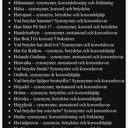
Hålrummet: synonymer, korsordslösning och förklaring
Hälsa – synonymer, korsord och betydelse
Halvapart – synonym, betydelse och korsordshjälp
Vad betyder hammer? Synonymer och korsordssvar
Han Sitter På Stol 17 – synonymer, korsord och betydelse
Handelsutbyte – synonymer, motsatsord och korsordssvar
Har Bok I Gt korsord 5 bokstäver
Vad betyder har diod två? Synonymer och korsordssvar
Har En Kalkon – synonym, betydelse och korsordshjälp
Helande Gudinna – synonymer, motsatsord och korsordssvar
Hiawatha – synonymer, motsatsord och korsordssvar
Vad betyder himla? Synonymer och korsordssvar
Ordbok, synonymer & korsordshjälp
Vad betyder hjälper brottsoffer? Synonymer och korsordssvar
Högadel – synonymer, motsatsord och korsordssvar
Holme – synonym, betydelse och korsordshjälp
Höviska – synonym, betydelse och korsordshjälp
Huggkrok – synonymer, motsatsord och korsordssvar
Vad betyder hur som helst? Synonymer och korsordssvar
Huttla: synonymer, korsordslösning och förklaring
Huvudperson – synonym, betydelse och korsordshjälp