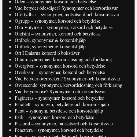
Oden – synonymer, korsord och betydelse
Vad betyder ödesdiger? Synonymer och korsordssvar
Oförtydbar – synonymer, motsatsord och korsordssvar
Ögrupp – synonymer, korsord och betydelse
Öka Volymen – synonymer, korsord och betydelse
Ondsint – synonymer, korsord och betydelse
Ordbok, synonymer & korsordshjälp
Ordbok, synonymer & korsordshjälp
Ort I Dalarna korsord 6 bokstäver
Otium: synonymer, korsordslösning och förklaring
Övergiven – synonymer, korsord och betydelse
Overksam – synonymer, korsord och betydelse
Vad betyder överrocken? Synonymer och korsordssvar
Överseende: synonymer, korsordslösning och förklaring
Vad betyder oxe? Synonymer och korsordssvar
Pagineras – synonymer, korsord och betydelse
Parallell – synonym, betydelse och korsordshjälp
Parat – synonym, betydelse och korsordshjälp
Pärk – synonymer, korsord och betydelse
Pastoral – synonymer, motsatsord och korsordssvar
Penetrera – synonymer, korsord och betydelse
Pinnar – synonym, betydelse och korsordshjälp