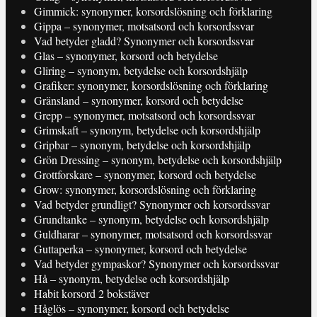
Gimmick: synonymer, korsordslösning och förklaring
Gippa – synonymer, motsatsord och korsordssvar
Vad betyder gladd? Synonymer och korsordssvar
Glas – synonymer, korsord och betydelse
Gliring – synonym, betydelse och korsordshjälp
Grafiker: synonymer, korsordslösning och förklaring
Gränsland – synonymer, korsord och betydelse
Grepp – synonymer, motsatsord och korsordssvar
Grimskaft – synonym, betydelse och korsordshjälp
Gripbar – synonym, betydelse och korsordshjälp
Grön Dressing – synonym, betydelse och korsordshjälp
Grottforskare – synonymer, korsord och betydelse
Grow: synonymer, korsordslösning och förklaring
Vad betyder grundligt? Synonymer och korsordssvar
Grundtanke – synonym, betydelse och korsordshjälp
Guldharar – synonymer, motsatsord och korsordssvar
Guttaperka – synonymer, korsord och betydelse
Vad betyder gympaskor? Synonymer och korsordssvar
Hå – synonym, betydelse och korsordshjälp
Habit korsord 2 bokstäver
Håglös – synonymer, korsord och betydelse