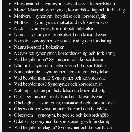
Morgonstund – synonym, betydelse och korsordshjälp
Mortel Material: synonymer, korsordslösning och förklaring
Motivera – synonym, betydelse och korsordshjälp
Mullvad – synonymer, motsatsord och korsordssvar
Nadir – synonymer, korsord och betydelse
Nanna – synonymer, motsatsord och korsordssvar
Narrativ: synonymer, korsordslösning och förklaring
Nauru korsord 2 bokstäver
Nervositet: synonymer, korsordslösning och förklaring
Vad betyder nipa? Synonymer och korsordssvar
Nödtorft – synonym, betydelse och korsordshjälp
Nonchalerade – synonymer, korsord och betydelse
Vad betyder norna? Synonymer och korsordssvar
Vad betyder nos? Synonymer och korsordssvar
Nötning – synonym, betydelse och korsordshjälp
Oart – synonymer, motsatsord och korsordssvar
Obehagligt – synonymer, motsatsord och korsordssvar
Observationer – synonymer, korsord och betydelse
Observera – synonym, betydelse och korsordshjälp
Odalisk: synonymer, korsordslösning och förklaring
Vad betyder ödelägga? Synonymer och korsordssvar