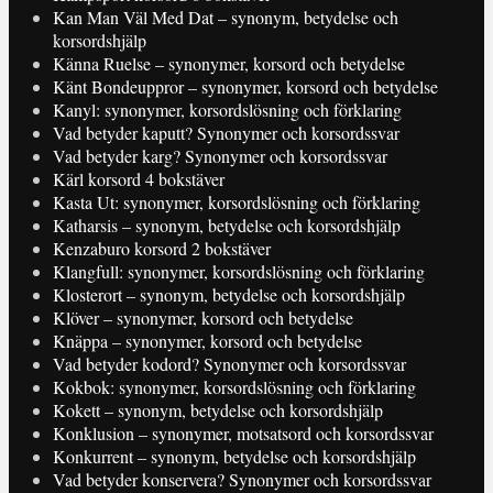
Kan Man Väl Med Dat – synonym, betydelse och
korsordshjälp
Känna Ruelse – synonymer, korsord och betydelse
Känt Bondeuppror – synonymer, korsord och betydelse
Kanyl: synonymer, korsordslösning och förklaring
Vad betyder kaputt? Synonymer och korsordssvar
Vad betyder karg? Synonymer och korsordssvar
Kärl korsord 4 bokstäver
Kasta Ut: synonymer, korsordslösning och förklaring
Katharsis – synonym, betydelse och korsordshjälp
Kenzaburo korsord 2 bokstäver
Klangfull: synonymer, korsordslösning och förklaring
Klosterort – synonym, betydelse och korsordshjälp
Klöver – synonymer, korsord och betydelse
Knäppa – synonymer, korsord och betydelse
Vad betyder kodord? Synonymer och korsordssvar
Kokbok: synonymer, korsordslösning och förklaring
Kokett – synonym, betydelse och korsordshjälp
Konklusion – synonymer, motsatsord och korsordssvar
Konkurrent – synonym, betydelse och korsordshjälp
Vad betyder konservera? Synonymer och korsordssvar