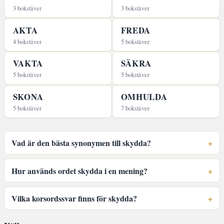
3 bokstäver
3 bokstäver
AKTA
FREDA
4 bokstäver
5 bokstäver
VAKTA
SÄKRA
5 bokstäver
5 bokstäver
SKONA
OMHULDA
5 bokstäver
7 bokstäver
Vad är den bästa synonymen till skydda?
Hur används ordet skydda i en mening?
Vilka korsordssvar finns för skydda?