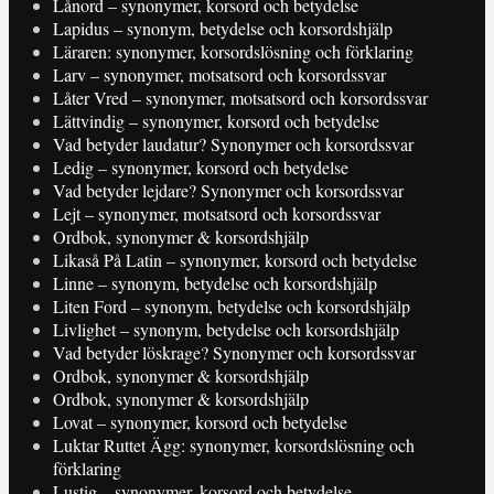
Lånord – synonymer, korsord och betydelse
Lapidus – synonym, betydelse och korsordshjälp
Läraren: synonymer, korsordslösning och förklaring
Larv – synonymer, motsatsord och korsordssvar
Låter Vred – synonymer, motsatsord och korsordssvar
Lättvindig – synonymer, korsord och betydelse
Vad betyder laudatur? Synonymer och korsordssvar
Ledig – synonymer, korsord och betydelse
Vad betyder lejdare? Synonymer och korsordssvar
Lejt – synonymer, motsatsord och korsordssvar
Ordbok, synonymer & korsordshjälp
Likaså På Latin – synonymer, korsord och betydelse
Linne – synonym, betydelse och korsordshjälp
Liten Ford – synonym, betydelse och korsordshjälp
Livlighet – synonym, betydelse och korsordshjälp
Vad betyder löskrage? Synonymer och korsordssvar
Ordbok, synonymer & korsordshjälp
Ordbok, synonymer & korsordshjälp
Lovat – synonymer, korsord och betydelse
Luktar Ruttet Ägg: synonymer, korsordslösning och
förklaring
Lustig – synonymer, korsord och betydelse