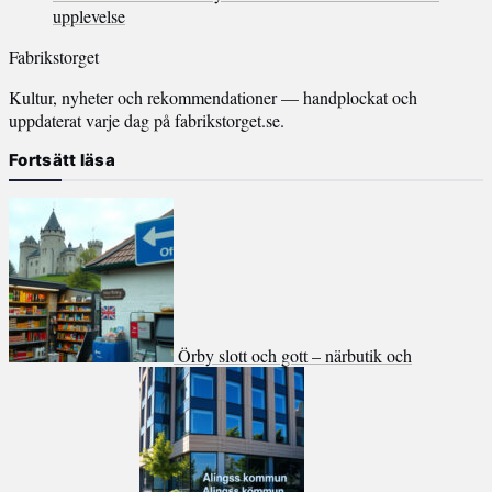
upplevelse
Fabrikstorget
Kultur, nyheter och rekommendationer — handplockat och
uppdaterat varje dag på fabrikstorget.se.
Fortsätt läsa
Örby slott och gott – närbutik och