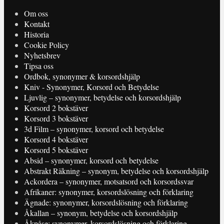
Om oss
Kontakt
Historia
Cookie Policy
Nyhetsbrev
Tipsa oss
Ordbok, synonymer & korsordshjälp
Kniv - Synonymer, Korsord och Betydelse
Ljuvlig – synonymer, betydelse och korsordshjälp
Korsord 2 bokstäver
Korsord 3 bokstäver
3d Film – synonymer, korsord och betydelse
Korsord 4 bokstäver
Korsord 5 bokstäver
Absid – synonymer, korsord och betydelse
Abstrakt Räkning – synonym, betydelse och korsordshjälp
Ackordera – synonymer, motsatsord och korsordssvar
Afrikaner: synonymer, korsordslösning och förklaring
Ägnade: synonymer, korsordslösning och förklaring
Åkallan – synonym, betydelse och korsordshjälp
Åkpåse: synonymer, korsordslösning och förklaring