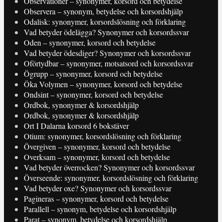
Observationer – synonymer, korsord och betydelse
Observera – synonym, betydelse och korsordshjälp
Odalisk: synonymer, korsordslösning och förklaring
Vad betyder ödelägga? Synonymer och korsordssvar
Oden – synonymer, korsord och betydelse
Vad betyder ödesdiger? Synonymer och korsordssvar
Oförtydbar – synonymer, motsatsord och korsordssvar
Ögrupp – synonymer, korsord och betydelse
Öka Volymen – synonymer, korsord och betydelse
Ondsint – synonymer, korsord och betydelse
Ordbok, synonymer & korsordshjälp
Ordbok, synonymer & korsordshjälp
Ort I Dalarna korsord 6 bokstäver
Otium: synonymer, korsordslösning och förklaring
Övergiven – synonymer, korsord och betydelse
Overksam – synonymer, korsord och betydelse
Vad betyder överrocken? Synonymer och korsordssvar
Överseende: synonymer, korsordslösning och förklaring
Vad betyder oxe? Synonymer och korsordssvar
Pagineras – synonymer, korsord och betydelse
Parallell – synonym, betydelse och korsordshjälp
Parat – synonym, betydelse och korsordshjälp