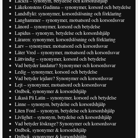
Läckra – synonym, betydelse och korsordshjälp
Läkekonstens Gudinna – synonymer, korsord och betydelse
Landsflykt: synonymer, korsordslösning och förklaring
Langhammer – synonymer, motsatsord och korsordssvar
Lånord – synonymer, korsord och betydelse
Lapidus – synonym, betydelse och korsordshjälp
Läraren: synonymer, korsordslösning och förklaring
Larv – synonymer, motsatsord och korsordssvar
Låter Vred – synonymer, motsatsord och korsordssvar
Lättvindig – synonymer, korsord och betydelse
Vad betyder laudatur? Synonymer och korsordssvar
Ledig – synonymer, korsord och betydelse
Vad betyder lejdare? Synonymer och korsordssvar
Lejt – synonymer, motsatsord och korsordssvar
Ordbok, synonymer & korsordshjälp
Likaså På Latin – synonymer, korsord och betydelse
Linne – synonym, betydelse och korsordshjälp
Liten Ford – synonym, betydelse och korsordshjälp
Livlighet – synonym, betydelse och korsordshjälp
Vad betyder löskrage? Synonymer och korsordssvar
Ordbok, synonymer & korsordshjälp
Ordbok, synonymer & korsordshjälp