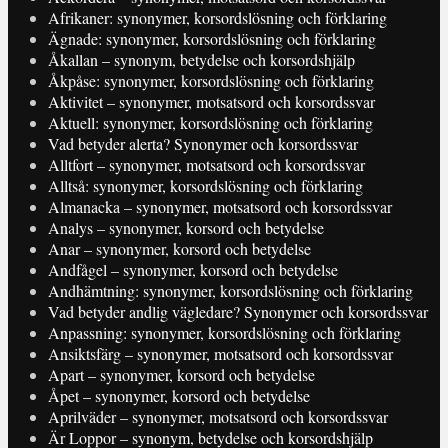
Afrikaner: synonymer, korsordslösning och förklaring
Ägnade: synonymer, korsordslösning och förklaring
Åkallan – synonym, betydelse och korsordshjälp
Åkpåse: synonymer, korsordslösning och förklaring
Aktivitet – synonymer, motsatsord och korsordssvar
Aktuell: synonymer, korsordslösning och förklaring
Vad betyder alerta? Synonymer och korsordssvar
Alltfort – synonymer, motsatsord och korsordssvar
Alltså: synonymer, korsordslösning och förklaring
Almanacka – synonymer, motsatsord och korsordssvar
Analys – synonymer, korsord och betydelse
Anar – synonymer, korsord och betydelse
Andfågel – synonymer, korsord och betydelse
Andhämtning: synonymer, korsordslösning och förklaring
Vad betyder andlig vägledare? Synonymer och korsordssvar
Anpassning: synonymer, korsordslösning och förklaring
Ansiktsfärg – synonymer, motsatsord och korsordssvar
Apart – synonymer, korsord och betydelse
Åpet – synonymer, korsord och betydelse
Aprilväder – synonymer, motsatsord och korsordssvar
Är Loppor – synonym, betydelse och korsordshjälp