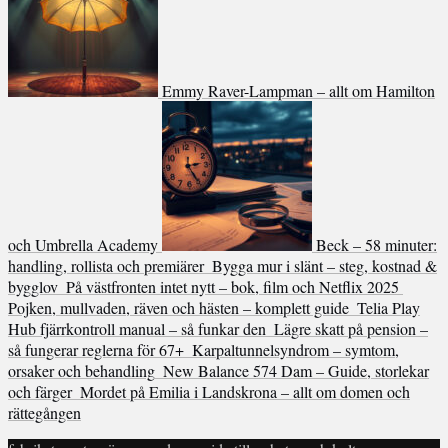
Emmy Raver-Lampman – allt om Hamilton
och Umbrella Academy
Beck – 58 minuter:
handling, rollista och premiärer
Bygga mur i slänt – steg, kostnad &
bygglov
På västfronten intet nytt – bok, film och Netflix 2025
Pojken, mullvaden, räven och hästen – komplett guide
Telia Play
Hub fjärrkontroll manual – så funkar den
Lägre skatt på pension –
så fungerar reglerna för 67+
Karpaltunnelsyndrom – symtom,
orsaker och behandling
New Balance 574 Dam – Guide, storlekar
och färger
Mordet på Emilia i Landskrona – allt om domen och
rättegången