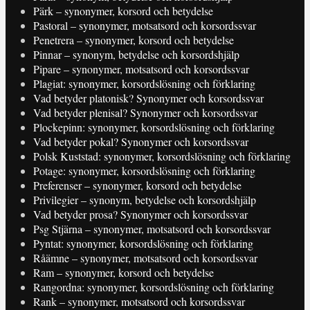
Pärk – synonymer, korsord och betydelse
Pastoral – synonymer, motsatsord och korsordssvar
Penetrera – synonymer, korsord och betydelse
Pinnar – synonym, betydelse och korsordshjälp
Pipare – synonymer, motsatsord och korsordssvar
Plagiat: synonymer, korsordslösning och förklaring
Vad betyder platonisk? Synonymer och korsordssvar
Vad betyder plenisal? Synonymer och korsordssvar
Plockepinn: synonymer, korsordslösning och förklaring
Vad betyder pokal? Synonymer och korsordssvar
Polsk Kuststad: synonymer, korsordslösning och förklaring
Potage: synonymer, korsordslösning och förklaring
Preferenser – synonymer, korsord och betydelse
Privilegier – synonym, betydelse och korsordshjälp
Vad betyder prosa? Synonymer och korsordssvar
Psg Stjärna – synonymer, motsatsord och korsordssvar
Pyntat: synonymer, korsordslösning och förklaring
Råämne – synonymer, motsatsord och korsordssvar
Ram – synonymer, korsord och betydelse
Rangordna: synonymer, korsordslösning och förklaring
Rank – synonymer, motsatsord och korsordssvar