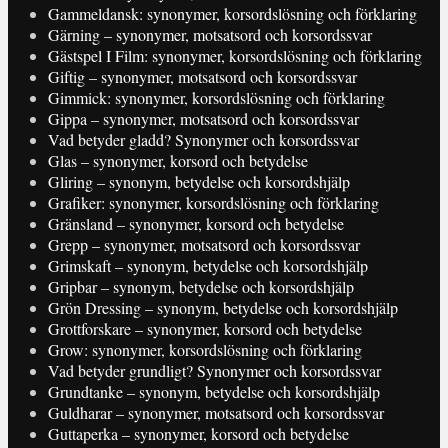
Gammeldansk: synonymer, korsordslösning och förklaring
Gärning – synonymer, motsatsord och korsordssvar
Gästspel I Film: synonymer, korsordslösning och förklaring
Giftig – synonymer, motsatsord och korsordssvar
Gimmick: synonymer, korsordslösning och förklaring
Gippa – synonymer, motsatsord och korsordssvar
Vad betyder gladd? Synonymer och korsordssvar
Glas – synonymer, korsord och betydelse
Gliring – synonym, betydelse och korsordshjälp
Grafiker: synonymer, korsordslösning och förklaring
Gränsland – synonymer, korsord och betydelse
Grepp – synonymer, motsatsord och korsordssvar
Grimskaft – synonym, betydelse och korsordshjälp
Gripbar – synonym, betydelse och korsordshjälp
Grön Dressing – synonym, betydelse och korsordshjälp
Grottforskare – synonymer, korsord och betydelse
Grow: synonymer, korsordslösning och förklaring
Vad betyder grundligt? Synonymer och korsordssvar
Grundtanke – synonym, betydelse och korsordshjälp
Guldharar – synonymer, motsatsord och korsordssvar
Guttaperka – synonymer, korsord och betydelse