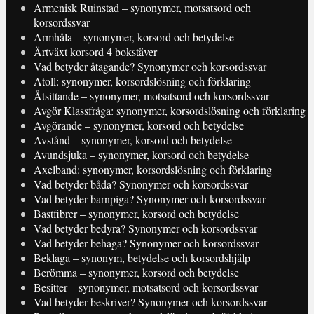
Armenisk Ruinstad – synonymer, motsatsord och
korsordssvar
Armhåla – synonymer, korsord och betydelse
Ärtväxt korsord 4 bokstäver
Vad betyder åtagande? Synonymer och korsordssvar
Atoll: synonymer, korsordslösning och förklaring
Åtsittande – synonymer, motsatsord och korsordssvar
Avgör Klassfråga: synonymer, korsordslösning och förklaring
Avgörande – synonymer, korsord och betydelse
Avstånd – synonymer, korsord och betydelse
Avundsjuka – synonymer, korsord och betydelse
Axelband: synonymer, korsordslösning och förklaring
Vad betyder båda? Synonymer och korsordssvar
Vad betyder barnpiga? Synonymer och korsordssvar
Bastfibrer – synonymer, korsord och betydelse
Vad betyder bedyra? Synonymer och korsordssvar
Vad betyder behaga? Synonymer och korsordssvar
Beklaga – synonym, betydelse och korsordshjälp
Berömma – synonymer, korsord och betydelse
Besitter – synonymer, motsatsord och korsordssvar
Vad betyder beskriver? Synonymer och korsordssvar