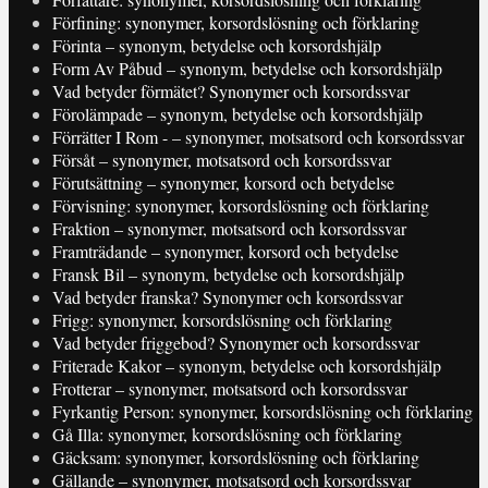
Förfining: synonymer, korsordslösning och förklaring
Förinta – synonym, betydelse och korsordshjälp
Form Av Påbud – synonym, betydelse och korsordshjälp
Vad betyder förmätet? Synonymer och korsordssvar
Förolämpade – synonym, betydelse och korsordshjälp
Förrätter I Rom - – synonymer, motsatsord och korsordssvar
Försåt – synonymer, motsatsord och korsordssvar
Förutsättning – synonymer, korsord och betydelse
Förvisning: synonymer, korsordslösning och förklaring
Fraktion – synonymer, motsatsord och korsordssvar
Framträdande – synonymer, korsord och betydelse
Fransk Bil – synonym, betydelse och korsordshjälp
Vad betyder franska? Synonymer och korsordssvar
Frigg: synonymer, korsordslösning och förklaring
Vad betyder friggebod? Synonymer och korsordssvar
Friterade Kakor – synonym, betydelse och korsordshjälp
Frotterar – synonymer, motsatsord och korsordssvar
Fyrkantig Person: synonymer, korsordslösning och förklaring
Gå Illa: synonymer, korsordslösning och förklaring
Gäcksam: synonymer, korsordslösning och förklaring
Gällande – synonymer, motsatsord och korsordssvar