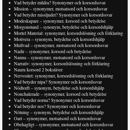
Vad betyder mildra? Synonymer och korsordssvar
Mission – synonymer, motsatsord och korsordssvar
Vad betyder missljudet? Synonymer och korsordssvar
Modeskapare – synonymer, korsord och betydelse
Morgonstund – synonym, betydelse och korsordshjälp
Mortel Material: synonymer, korsordslösning och förklaring
Motivera – synonym, betydelse och korsordshjälp
Mullvad – synonymer, motsatsord och korsordssvar
Nadir – synonymer, korsord och betydelse
Nanna – synonymer, motsatsord och korsordssvar
Narrativ: synonymer, korsordslösning och förklaring
Nauru korsord 2 bokstäver
Nervositet: synonymer, korsordslösning och förklaring
Vad betyder nipa? Synonymer och korsordssvar
Nödtorft – synonym, betydelse och korsordshjälp
Nonchalerade – synonymer, korsord och betydelse
Vad betyder norna? Synonymer och korsordssvar
Vad betyder nos? Synonymer och korsordssvar
Nötning – synonym, betydelse och korsordshjälp
Oart – synonymer, motsatsord och korsordssvar
Obehagligt – synonymer, motsatsord och korsordssvar