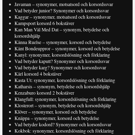
Javaman – synonymer, motsatsord och korsordssvar
Vad betyder junior? Synonymer och korsordssvar
Kaggar – synonymer, motsatsord och korsordssvar
Kampsport korsord 6 bokstäver
Kan Man Väl Med Dat – synonym, betydelse och
korsordshjälp
Känna Ruelse – synonymer, korsord och betydelse
Känt Bondeuppror – synonymer, korsord och betydelse
Kanyl: synonymer, korsordslösning och förklaring
Vad betyder kaputt? Synonymer och korsordssvar
Vad betyder karg? Synonymer och korsordssvar
Kärl korsord 4 bokstäver
Kasta Ut: synonymer, korsordslösning och förklaring
Katharsis – synonym, betydelse och korsordshjälp
Kenzaburo korsord 2 bokstäver
Klangfull: synonymer, korsordslösning och förklaring
Klosterort – synonym, betydelse och korsordshjälp
Klöver – synonymer, korsord och betydelse
Knäppa – synonymer, korsord och betydelse
Vad betyder kodord? Synonymer och korsordssvar
Kokbok: synonymer, korsordslösning och förklaring