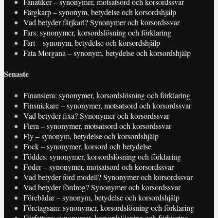
Fanatiker – synonymer, motsatsord och korsordssvar
Färgkarp – synonym, betydelse och korsordshjälp
Vad betyder färjkarl? Synonymer och korsordssvar
Fars: synonymer, korsordslösning och förklaring
Fart – synonym, betydelse och korsordshjälp
Fata Morgana – synonym, betydelse och korsordshjälp
Senaste
Finansiera: synonymer, korsordslösning och förklaring
Finsnickare – synonymer, motsatsord och korsordssvar
Vad betyder fixa? Synonymer och korsordssvar
Flera – synonymer, motsatsord och korsordssvar
Fly – synonym, betydelse och korsordshjälp
Fock – synonymer, korsord och betydelse
Föddes: synonymer, korsordslösning och förklaring
Foder – synonymer, motsatsord och korsordssvar
Vad betyder ford modell? Synonymer och korsordssvar
Vad betyder fördrog? Synonymer och korsordssvar
Förebådar – synonym, betydelse och korsordshjälp
Företagsam: synonymer, korsordslösning och förklaring
Författare: synonymer, korsordslösning och förklaring