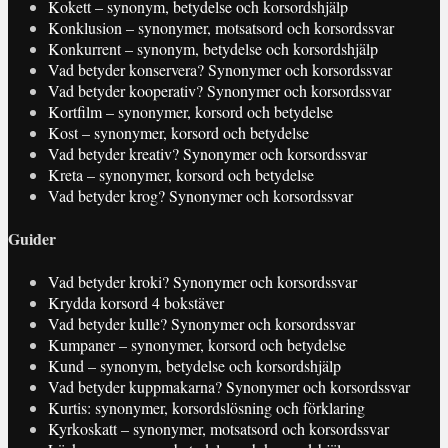
Kokett – synonym, betydelse och korsordshjälp
Konklusion – synonymer, motsatsord och korsordssvar
Konkurrent – synonym, betydelse och korsordshjälp
Vad betyder konservera? Synonymer och korsordssvar
Vad betyder kooperativ? Synonymer och korsordssvar
Kortfilm – synonymer, korsord och betydelse
Kost – synonymer, korsord och betydelse
Vad betyder kreativ? Synonymer och korsordssvar
Kreta – synonymer, korsord och betydelse
Vad betyder krog? Synonymer och korsordssvar
Guider
Vad betyder kroki? Synonymer och korsordssvar
Krydda korsord 4 bokstäver
Vad betyder kulle? Synonymer och korsordssvar
Kumpaner – synonymer, korsord och betydelse
Kund – synonym, betydelse och korsordshjälp
Vad betyder kuppmakarna? Synonymer och korsordssvar
Kurtis: synonymer, korsordslösning och förklaring
Kyrkoskatt – synonymer, motsatsord och korsordssvar