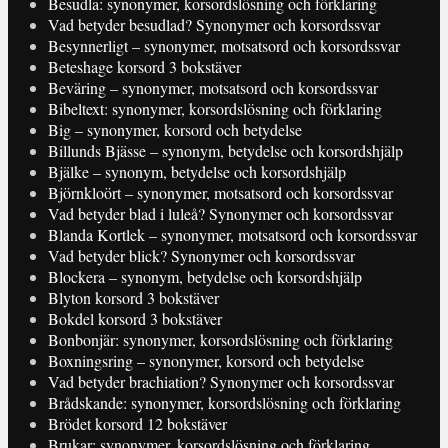
Besudla: synonymer, korsordslösning och förklaring
Vad betyder besudlad? Synonymer och korsordssvar
Besynnerligt – synonymer, motsatsord och korsordssvar
Beteshage korsord 3 bokstäver
Beväring – synonymer, motsatsord och korsordssvar
Bibeltext: synonymer, korsordslösning och förklaring
Big – synonymer, korsord och betydelse
Billunds Bjässe – synonym, betydelse och korsordshjälp
Bjälke – synonym, betydelse och korsordshjälp
Björnkloört – synonymer, motsatsord och korsordssvar
Vad betyder blad i luleå? Synonymer och korsordssvar
Blanda Kortlek – synonymer, motsatsord och korsordssvar
Vad betyder blick? Synonymer och korsordssvar
Blockera – synonym, betydelse och korsordshjälp
Blyton korsord 3 bokstäver
Bokdel korsord 3 bokstäver
Bonbonjär: synonymer, korsordslösning och förklaring
Boxningsring – synonymer, korsord och betydelse
Vad betyder brachiation? Synonymer och korsordssvar
Brådskande: synonymer, korsordslösning och förklaring
Brödet korsord 12 bokstäver
Brukar: synonymer, korsordslösning och förklaring