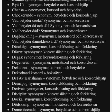
Bytt Ut – synonym, betydelse och korsordshjälp
Chansa – synonymer, korsord och betydelse
Chockerande – synonym, betydelse och korsordshjälp
Vad betyder coola? Synonymer och korsordssvar
Vad betyder då och då? Synonymer och korsordssvar
Vad betyder dåd? Synonymer och korsordssvar
Dagbräckning – synonymer, motsatsord och korsordssvar
Vad betyder damoklessvärd? Synonymer och korsordssvar
Dåraktiga: synonymer, korsordslösning och förklaring
Däven: synonymer, korsordslösning och förklaring
Degas: synonymer, korsordslösning och förklaring
Degeneres – synonymer, motsatsord och korsordssvar
Dekadent – synonymer, korsord och betydelse
Dekorband korsord 4 bokstäver
Del Av Karlshamn – synonym, betydelse och korsordshjälp
Demagog: synonymer, korsordslösning och förklaring
Derivat: synonymer, korsordslösning och förklaring
Disciplin: synonymer, korsordslösning och förklaring
Docka: synonymer, korsordslösning och förklaring
Dödskamp – synonymer, motsatsord och korsordssvar
Domesticerade – synonym, betydelse och korsordshjälp