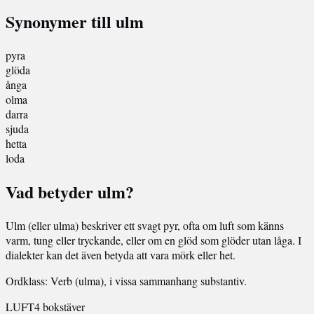
Synonymer till ulm
pyra
glöda
ånga
olma
darra
sjuda
hetta
loda
Vad betyder ulm?
Ulm (eller ulma) beskriver ett svagt pyr, ofta om luft som känns
varm, tung eller tryckande, eller om en glöd som glöder utan låga. I
dialekter kan det även betyda att vara mörk eller het.
Ordklass: Verb (ulma), i vissa sammanhang substantiv.
LUFT
4 bokstäver