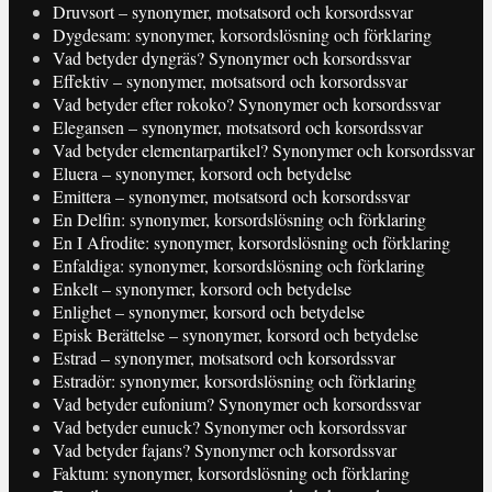
Druvsort – synonymer, motsatsord och korsordssvar
Dygdesam: synonymer, korsordslösning och förklaring
Vad betyder dyngräs? Synonymer och korsordssvar
Effektiv – synonymer, motsatsord och korsordssvar
Vad betyder efter rokoko? Synonymer och korsordssvar
Elegansen – synonymer, motsatsord och korsordssvar
Vad betyder elementarpartikel? Synonymer och korsordssvar
Eluera – synonymer, korsord och betydelse
Emittera – synonymer, motsatsord och korsordssvar
En Delfin: synonymer, korsordslösning och förklaring
En I Afrodite: synonymer, korsordslösning och förklaring
Enfaldiga: synonymer, korsordslösning och förklaring
Enkelt – synonymer, korsord och betydelse
Enlighet – synonymer, korsord och betydelse
Episk Berättelse – synonymer, korsord och betydelse
Estrad – synonymer, motsatsord och korsordssvar
Estradör: synonymer, korsordslösning och förklaring
Vad betyder eufonium? Synonymer och korsordssvar
Vad betyder eunuck? Synonymer och korsordssvar
Vad betyder fajans? Synonymer och korsordssvar
Faktum: synonymer, korsordslösning och förklaring