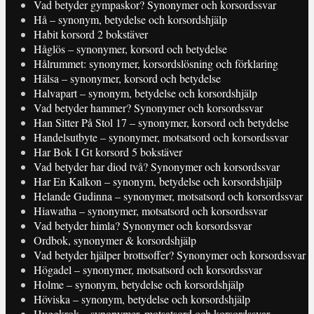
Vad betyder gympaskor? Synonymer och korsordssvar
Hå – synonym, betydelse och korsordshjälp
Habit korsord 2 bokstäver
Håglös – synonymer, korsord och betydelse
Hålrummet: synonymer, korsordslösning och förklaring
Hälsa – synonymer, korsord och betydelse
Halvapart – synonym, betydelse och korsordshjälp
Vad betyder hammer? Synonymer och korsordssvar
Han Sitter På Stol 17 – synonymer, korsord och betydelse
Handelsutbyte – synonymer, motsatsord och korsordssvar
Har Bok I Gt korsord 5 bokstäver
Vad betyder har diod två? Synonymer och korsordssvar
Har En Kalkon – synonym, betydelse och korsordshjälp
Helande Gudinna – synonymer, motsatsord och korsordssvar
Hiawatha – synonymer, motsatsord och korsordssvar
Vad betyder himla? Synonymer och korsordssvar
Ordbok, synonymer & korsordshjälp
Vad betyder hjälper brottsoffer? Synonymer och korsordssvar
Högadel – synonymer, motsatsord och korsordssvar
Holme – synonym, betydelse och korsordshjälp
Höviska – synonym, betydelse och korsordshjälp
Huggkrok – synonymer, motsatsord och korsordssvar