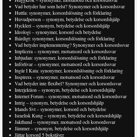
Vad betyder hur som helst? Synonymer och korsordssvar
Huttla: synonymer, korsordslösning och förklaring
Huvudperson – synonym, betydelse och korsordshjälp
Hyckleri – synonym, betydelse och korsordshjälp
Ideologi – synonymer, korsord och betydelse
Ihärdigt: synonymer, korsordslösning och förklaring
Vad betyder implementering? Synonymer och korsordssvar
Implicera – synonymer, motsatsord och korsordssvar
Inbjudan: synonymer, korsordslösning och förklaring
Införlivar – synonymer, motsatsord och korsordssvar
Ingår I Kata: synonymer, korsordslösning och förklaring
Inspirera – synonymer, motsatsord och korsordssvar
Vad betyder inte flexibel? Synonymer och korsordssvar
Interjektion – synonym, betydelse och korsordshjälp
Internet Forum – synonymer, motsatsord och korsordssvar
Intrig – synonym, betydelse och korsordshjälp
Irlands Svt – synonymer, korsord och betydelse
Israelisk Kung – synonym, betydelse och korsordshjälp
Jakthund – synonymer, motsatsord och korsordssvar
Jämmer – synonym, betydelse och korsordshjälp
Jättar korsord 5 bokstäver