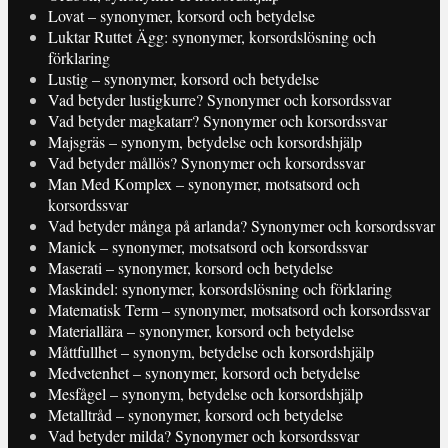
Lovat – synonymer, korsord och betydelse
Luktar Ruttet Ägg: synonymer, korsordslösning och
förklaring
Lustig – synonymer, korsord och betydelse
Vad betyder lustigkurre? Synonymer och korsordssvar
Vad betyder magkatarr? Synonymer och korsordssvar
Majsgräs – synonym, betydelse och korsordshjälp
Vad betyder mållös? Synonymer och korsordssvar
Man Med Komplex – synonymer, motsatsord och
korsordssvar
Vad betyder många på arlanda? Synonymer och korsordssvar
Manick – synonymer, motsatsord och korsordssvar
Maserati – synonymer, korsord och betydelse
Maskindel: synonymer, korsordslösning och förklaring
Matematisk Term – synonymer, motsatsord och korsordssvar
Materiallära – synonymer, korsord och betydelse
Måttfullhet – synonym, betydelse och korsordshjälp
Medvetenhet – synonymer, korsord och betydelse
Mesfågel – synonym, betydelse och korsordshjälp
Metalltråd – synonymer, korsord och betydelse
Vad betyder milda? Synonymer och korsordssvar