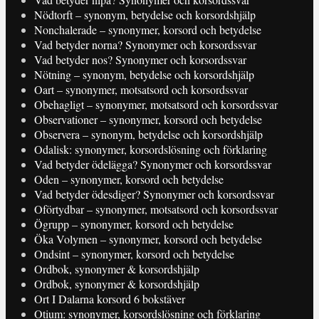
Nödtorft – synonym, betydelse och korsordshjälp
Nonchalerade – synonymer, korsord och betydelse
Vad betyder norna? Synonymer och korsordssvar
Vad betyder nos? Synonymer och korsordssvar
Nötning – synonym, betydelse och korsordshjälp
Oart – synonymer, motsatsord och korsordssvar
Obehagligt – synonymer, motsatsord och korsordssvar
Observationer – synonymer, korsord och betydelse
Observera – synonym, betydelse och korsordshjälp
Odalisk: synonymer, korsordslösning och förklaring
Vad betyder ödelägga? Synonymer och korsordssvar
Oden – synonymer, korsord och betydelse
Vad betyder ödesdiger? Synonymer och korsordssvar
Oförtydbar – synonymer, motsatsord och korsordssvar
Ögrupp – synonymer, korsord och betydelse
Öka Volymen – synonymer, korsord och betydelse
Ondsint – synonymer, korsord och betydelse
Ordbok, synonymer & korsordshjälp
Ordbok, synonymer & korsordshjälp
Ort I Dalarna korsord 6 bokstäver
Otium: synonymer, korsordslösning och förklaring