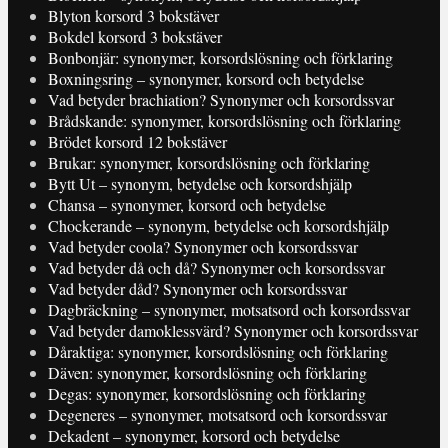
Blyton korsord 3 bokstäver
Bokdel korsord 3 bokstäver
Bonbonjär: synonymer, korsordslösning och förklaring
Boxningsring – synonymer, korsord och betydelse
Vad betyder brachiation? Synonymer och korsordssvar
Brådskande: synonymer, korsordslösning och förklaring
Brödet korsord 12 bokstäver
Brukar: synonymer, korsordslösning och förklaring
Bytt Ut – synonym, betydelse och korsordshjälp
Chansa – synonymer, korsord och betydelse
Chockerande – synonym, betydelse och korsordshjälp
Vad betyder coola? Synonymer och korsordssvar
Vad betyder då och då? Synonymer och korsordssvar
Vad betyder dåd? Synonymer och korsordssvar
Dagbräckning – synonymer, motsatsord och korsordssvar
Vad betyder damoklessvärd? Synonymer och korsordssvar
Dåraktiga: synonymer, korsordslösning och förklaring
Däven: synonymer, korsordslösning och förklaring
Degas: synonymer, korsordslösning och förklaring
Degeneres – synonymer, motsatsord och korsordssvar
Dekadent – synonymer, korsord och betydelse