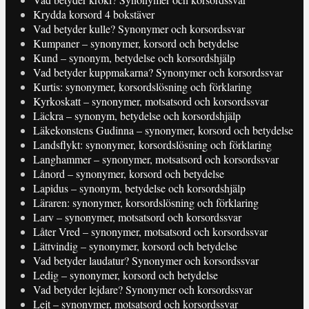
Krydda korsord 4 bokstäver
Vad betyder kulle? Synonymer och korsordssvar
Kumpaner – synonymer, korsord och betydelse
Kund – synonym, betydelse och korsordshjälp
Vad betyder kuppmakarna? Synonymer och korsordssvar
Kurtis: synonymer, korsordslösning och förklaring
Kyrkoskatt – synonymer, motsatsord och korsordssvar
Läckra – synonym, betydelse och korsordshjälp
Läkekonstens Gudinna – synonymer, korsord och betydelse
Landsflykt: synonymer, korsordslösning och förklaring
Langhammer – synonymer, motsatsord och korsordssvar
Lånord – synonymer, korsord och betydelse
Lapidus – synonym, betydelse och korsordshjälp
Läraren: synonymer, korsordslösning och förklaring
Larv – synonymer, motsatsord och korsordssvar
Låter Vred – synonymer, motsatsord och korsordssvar
Lättvindig – synonymer, korsord och betydelse
Vad betyder laudatur? Synonymer och korsordssvar
Ledig – synonymer, korsord och betydelse
Vad betyder lejdare? Synonymer och korsordssvar
Lejt – synonymer, motsatsord och korsordssvar