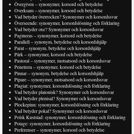
Övergiven – synonymer, korsord och betydelse
Overksam – synonymer, korsord och betydelse
Vad betyder överrocken? Synonymer och korsordssvar
Överseende: synonymer, korsordslösning och förklaring
Vad betyder oxe? Synonymer och korsordssvar
Pagineras – synonymer, korsord och betydelse
Parallell – synonym, betydelse och korsordshjälp
Parat – synonym, betydelse och korsordshjälp
Pärk – synonymer, korsord och betydelse
Pastoral – synonymer, motsatsord och korsordssvar
Penetrera – synonymer, korsord och betydelse
Pinnar – synonym, betydelse och korsordshjälp
Pipare – synonymer, motsatsord och korsordssvar
Plagiat: synonymer, korsordslösning och förklaring
Vad betyder platonisk? Synonymer och korsordssvar
Vad betyder plenisal? Synonymer och korsordssvar
Plockepinn: synonymer, korsordslösning och förklaring
Vad betyder pokal? Synonymer och korsordssvar
Polsk Kuststad: synonymer, korsordslösning och förklaring
Potage: synonymer, korsordslösning och förklaring
Preferenser – synonymer, korsord och betydelse