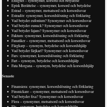
Enlighet – synonymer, korsord och betydelse
Episk Berättelse – synonymer, korsord och betydelse
Estrad – synonymer, motsatsord och korsordssvar
Estradör: synonymer, korsordslösning och förklaring
Vad betyder eufonium? Synonymer och korsordssvar
Vad betyder eunuck? Synonymer och korsordssvar
Vad betyder fajans? Synonymer och korsordssvar
Faktum: synonymer, korsordslösning och förklaring
Fanatiker – synonymer, motsatsord och korsordssvar
Färgkarp – synonym, betydelse och korsordshjälp
Vad betyder färjkarl? Synonymer och korsordssvar
Fars: synonymer, korsordslösning och förklaring
Fart – synonym, betydelse och korsordshjälp
Fata Morgana – synonym, betydelse och korsordshjälp
Senaste
Finansiera: synonymer, korsordslösning och förklaring
Finsnickare – synonymer, motsatsord och korsordssvar
Vad betyder fixa? Synonymer och korsordssvar
Flera – synonymer, motsatsord och korsordssvar
Fly – synonym, betydelse och korsordshjälp