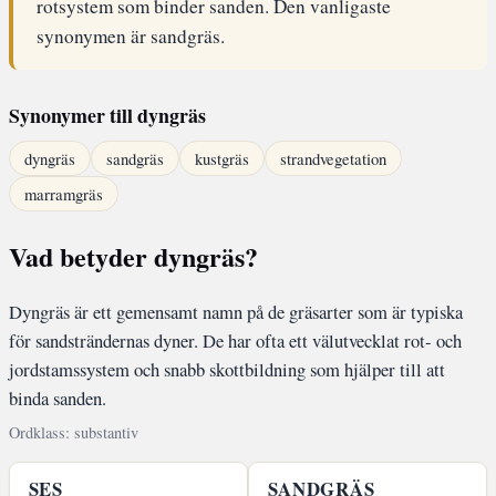
rotsystem som binder sanden. Den vanligaste
synonymen är sandgräs.
Synonymer till dyngräs
dyngräs
sandgräs
kustgräs
strandvegetation
marramgräs
Vad betyder dyngräs?
Dyngräs är ett gemensamt namn på de gräsarter som är typiska
för sandsträndernas dyner. De har ofta ett välutvecklat rot- och
jordstamssystem och snabb skottbildning som hjälper till att
binda sanden.
Ordklass: substantiv
SES
SANDGRÄS