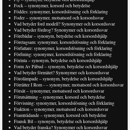
Fock – synonymer, korsord och betydelse
Föddes: synonymer, korsordslösning och förklaring
Foder – synonymer, motsatsord och korsordssvar
Vad betyder ford modell? Synonymer och korsordssvar
Vad betyder fördrog? Synonymer och korsordssvar
Förebådar – synonym, betydelse och korsordshjälp
Företagsam: synonymer, korsordslösning och förklaring
Författare: synonymer, korsordslösning och förklaring
Förfining: synonymer, korsordslösning och förklaring
Förinta – synonym, betydelse och korsordshjälp
Form Av Påbud – synonym, betydelse och korsordshjälp
Vad betyder förmätet? Synonymer och korsordssvar
Förolämpade – synonym, betydelse och korsordshjälp
Förrätter I Rom - – synonymer, motsatsord och korsordssvar
Försåt – synonymer, motsatsord och korsordssvar
Förutsättning – synonymer, korsord och betydelse
Förvisning: synonymer, korsordslösning och förklaring
Fraktion – synonymer, motsatsord och korsordssvar
Framträdande – synonymer, korsord och betydelse
Fransk Bil – synonym, betydelse och korsordshjälp
Vad betyder franska? Synonymer och korsordssvar