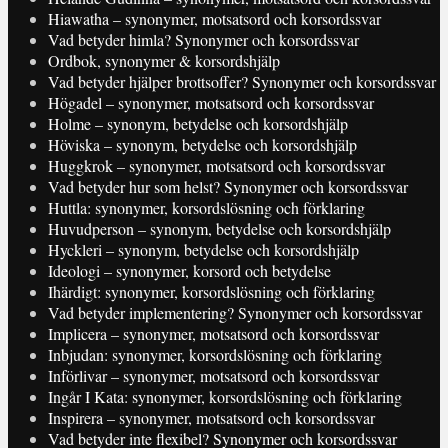
Hiawatha – synonymer, motsatsord och korsordssvar
Vad betyder himla? Synonymer och korsordssvar
Ordbok, synonymer & korsordshjälp
Vad betyder hjälper brottsoffer? Synonymer och korsordssvar
Högadel – synonymer, motsatsord och korsordssvar
Holme – synonym, betydelse och korsordshjälp
Höviska – synonym, betydelse och korsordshjälp
Huggkrok – synonymer, motsatsord och korsordssvar
Vad betyder hur som helst? Synonymer och korsordssvar
Huttla: synonymer, korsordslösning och förklaring
Huvudperson – synonym, betydelse och korsordshjälp
Hyckleri – synonym, betydelse och korsordshjälp
Ideologi – synonymer, korsord och betydelse
Ihärdigt: synonymer, korsordslösning och förklaring
Vad betyder implementering? Synonymer och korsordssvar
Implicera – synonymer, motsatsord och korsordssvar
Inbjudan: synonymer, korsordslösning och förklaring
Införlivar – synonymer, motsatsord och korsordssvar
Ingår I Kata: synonymer, korsordslösning och förklaring
Inspirera – synonymer, motsatsord och korsordssvar
Vad betyder inte flexibel? Synonymer och korsordssvar