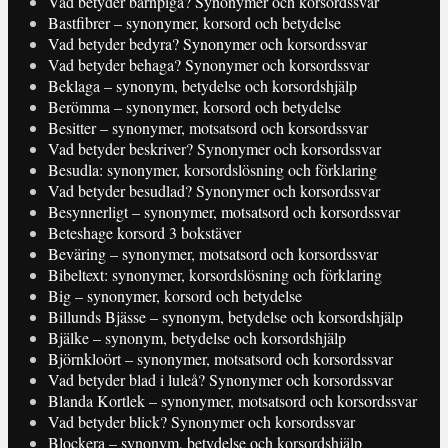
Vad betyder barnpiga? Synonymer och korsordssvar
Bastfibrer – synonymer, korsord och betydelse
Vad betyder bedyra? Synonymer och korsordssvar
Vad betyder behaga? Synonymer och korsordssvar
Beklaga – synonym, betydelse och korsordshjälp
Berömma – synonymer, korsord och betydelse
Besitter – synonymer, motsatsord och korsordssvar
Vad betyder beskriver? Synonymer och korsordssvar
Besudla: synonymer, korsordslösning och förklaring
Vad betyder besudlad? Synonymer och korsordssvar
Besynnerligt – synonymer, motsatsord och korsordssvar
Beteshage korsord 3 bokstäver
Beväring – synonymer, motsatsord och korsordssvar
Bibeltext: synonymer, korsordslösning och förklaring
Big – synonymer, korsord och betydelse
Billunds Bjässe – synonym, betydelse och korsordshjälp
Bjälke – synonym, betydelse och korsordshjälp
Björnkloört – synonymer, motsatsord och korsordssvar
Vad betyder blad i luleå? Synonymer och korsordssvar
Blanda Kortlek – synonymer, motsatsord och korsordssvar
Vad betyder blick? Synonymer och korsordssvar
Blockera – synonym, betydelse och korsordshjälp