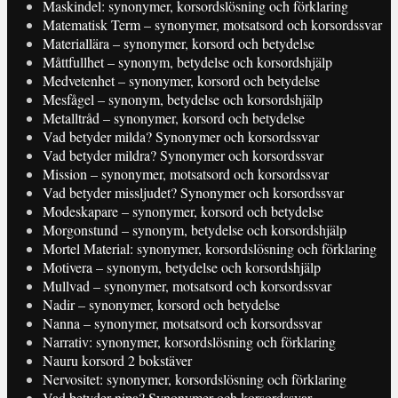
Maskindel: synonymer, korsordslösning och förklaring
Matematisk Term – synonymer, motsatsord och korsordssvar
Materiallära – synonymer, korsord och betydelse
Måttfullhet – synonym, betydelse och korsordshjälp
Medvetenhet – synonymer, korsord och betydelse
Mesfågel – synonym, betydelse och korsordshjälp
Metalltråd – synonymer, korsord och betydelse
Vad betyder milda? Synonymer och korsordssvar
Vad betyder mildra? Synonymer och korsordssvar
Mission – synonymer, motsatsord och korsordssvar
Vad betyder missljudet? Synonymer och korsordssvar
Modeskapare – synonymer, korsord och betydelse
Morgonstund – synonym, betydelse och korsordshjälp
Mortel Material: synonymer, korsordslösning och förklaring
Motivera – synonym, betydelse och korsordshjälp
Mullvad – synonymer, motsatsord och korsordssvar
Nadir – synonymer, korsord och betydelse
Nanna – synonymer, motsatsord och korsordssvar
Narrativ: synonymer, korsordslösning och förklaring
Nauru korsord 2 bokstäver
Nervositet: synonymer, korsordslösning och förklaring
Vad betyder nipa? Synonymer och korsordssvar