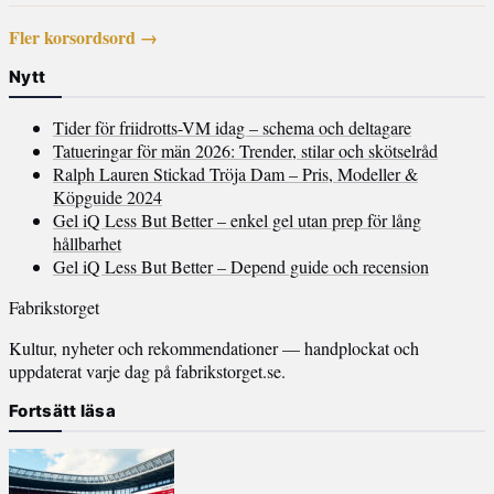
Fler korsordsord →
Nytt
Tider för friidrotts-VM idag – schema och deltagare
Tatueringar för män 2026: Trender, stilar och skötselråd
Ralph Lauren Stickad Tröja Dam – Pris, Modeller &
Köpguide 2024
Gel iQ Less But Better – enkel gel utan prep för lång
hållbarhet
Gel iQ Less But Better – Depend guide och recension
Fabrikstorget
Kultur, nyheter och rekommendationer — handplockat och
uppdaterat varje dag på fabrikstorget.se.
Fortsätt läsa