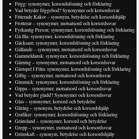
Frigg: synonymer, korsordslösning och förklaring
Vad betyder friggebod? Synonymer och korsordssvar
Friterade Kakor – synonym, betydelse och korsordshjälp
Frotterar – synonymer, motsatsord och korsordssvar
Fyrkantig Person: synonymer, korsordslösning och förklaring
Gå Illa: synonymer, korsordslösning och förklaring
Gäcksam: synonymer, korsordslösning och förklaring
Gällande – synonymer, motsatsord och korsordssvar
Gammeldansk: synonymer, korsordslösning och förklaring
Gärning – synonymer, motsatsord och korsordssvar
Gästspel I Film: synonymer, korsordslösning och förklaring
Giftig – synonymer, motsatsord och korsordssvar
Gimmick: synonymer, korsordslösning och förklaring
Gippa – synonymer, motsatsord och korsordssvar
Vad betyder gladd? Synonymer och korsordssvar
Glas – synonymer, korsord och betydelse
Gliring – synonym, betydelse och korsordshjälp
Grafiker: synonymer, korsordslösning och förklaring
Gränsland – synonymer, korsord och betydelse
Grepp – synonymer, motsatsord och korsordssvar
Grimskaft – synonym, betydelse och korsordshjälp