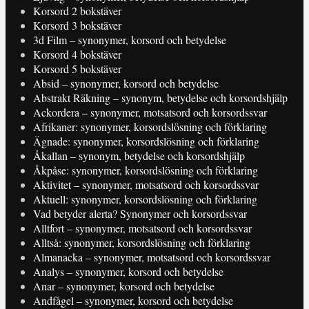
Korsord 2 bokstäver
Korsord 3 bokstäver
3d Film – synonymer, korsord och betydelse
Korsord 4 bokstäver
Korsord 5 bokstäver
Absid – synonymer, korsord och betydelse
Abstrakt Räkning – synonym, betydelse och korsordshjälp
Ackordera – synonymer, motsatsord och korsordssvar
Afrikaner: synonymer, korsordslösning och förklaring
Ägnade: synonymer, korsordslösning och förklaring
Åkallan – synonym, betydelse och korsordshjälp
Åkpåse: synonymer, korsordslösning och förklaring
Aktivitet – synonymer, motsatsord och korsordssvar
Aktuell: synonymer, korsordslösning och förklaring
Vad betyder alerta? Synonymer och korsordssvar
Alltfort – synonymer, motsatsord och korsordssvar
Alltså: synonymer, korsordslösning och förklaring
Almanacka – synonymer, motsatsord och korsordssvar
Analys – synonymer, korsord och betydelse
Anar – synonymer, korsord och betydelse
Andfågel – synonymer, korsord och betydelse