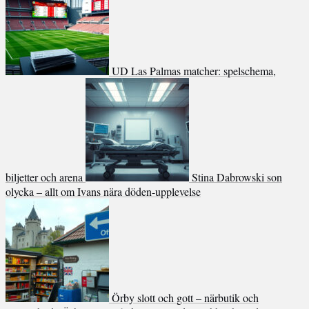
UD Las Palmas matcher: spelschema,
biljetter och arena
Stina Dabrowski son
olycka – allt om Ivans nära döden-upplevelse
Örby slott och gott – närbutik och