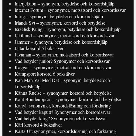
Interjektion – synonym, betydelse och korsordshjälp
Internet Forum – synonymer, motsatsord och korsordssvar
Intrig – synonym, betydelse och korsordshjälp
Irlands Svt – synonymer, korsord och betydelse
Israelisk Kung – synonym, betydelse och korsordshjälp
Jakthund – synonymer, motsatsord och korsordssvar
Jämmer – synonym, betydelse och korsordshjälp
Jättar korsord 5 bokstäver
Javaman – synonymer, motsatsord och korsordssvar
Vad betyder junior? Synonymer och korsordssvar
Kaggar – synonymer, motsatsord och korsordssvar
Kampsport korsord 6 bokstäver
Kan Man Väl Med Dat – synonym, betydelse och
korsordshjälp
Känna Ruelse – synonymer, korsord och betydelse
Känt Bondeuppror – synonymer, korsord och betydelse
Kanyl: synonymer, korsordslösning och förklaring
Vad betyder kaputt? Synonymer och korsordssvar
Vad betyder karg? Synonymer och korsordssvar
Kärl korsord 4 bokstäver
Kasta Ut: synonymer, korsordslösning och förklaring