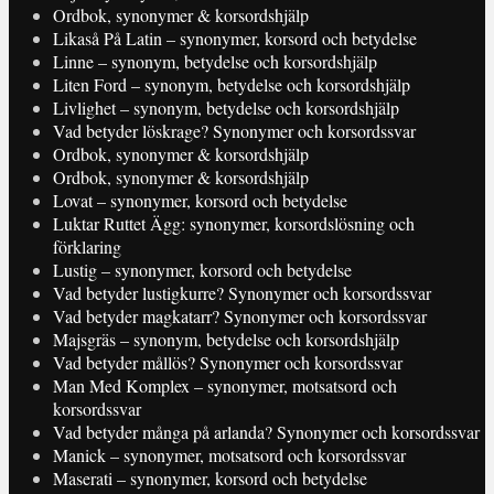
Ordbok, synonymer & korsordshjälp
Likaså På Latin – synonymer, korsord och betydelse
Linne – synonym, betydelse och korsordshjälp
Liten Ford – synonym, betydelse och korsordshjälp
Livlighet – synonym, betydelse och korsordshjälp
Vad betyder löskrage? Synonymer och korsordssvar
Ordbok, synonymer & korsordshjälp
Ordbok, synonymer & korsordshjälp
Lovat – synonymer, korsord och betydelse
Luktar Ruttet Ägg: synonymer, korsordslösning och
förklaring
Lustig – synonymer, korsord och betydelse
Vad betyder lustigkurre? Synonymer och korsordssvar
Vad betyder magkatarr? Synonymer och korsordssvar
Majsgräs – synonym, betydelse och korsordshjälp
Vad betyder mållös? Synonymer och korsordssvar
Man Med Komplex – synonymer, motsatsord och
korsordssvar
Vad betyder många på arlanda? Synonymer och korsordssvar
Manick – synonymer, motsatsord och korsordssvar
Maserati – synonymer, korsord och betydelse