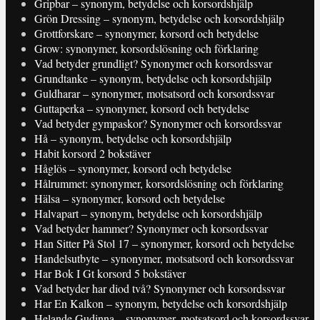
Gripbar – synonym, betydelse och korsordshjälp
Grön Dressing – synonym, betydelse och korsordshjälp
Grottforskare – synonymer, korsord och betydelse
Grow: synonymer, korsordslösning och förklaring
Vad betyder grundligt? Synonymer och korsordssvar
Grundtanke – synonym, betydelse och korsordshjälp
Guldharar – synonymer, motsatsord och korsordssvar
Guttaperka – synonymer, korsord och betydelse
Vad betyder gympaskor? Synonymer och korsordssvar
Hå – synonym, betydelse och korsordshjälp
Habit korsord 2 bokstäver
Håglös – synonymer, korsord och betydelse
Hålrummet: synonymer, korsordslösning och förklaring
Hälsa – synonymer, korsord och betydelse
Halvapart – synonym, betydelse och korsordshjälp
Vad betyder hammer? Synonymer och korsordssvar
Han Sitter På Stol 17 – synonymer, korsord och betydelse
Handelsutbyte – synonymer, motsatsord och korsordssvar
Har Bok I Gt korsord 5 bokstäver
Vad betyder har diod två? Synonymer och korsordssvar
Har En Kalkon – synonym, betydelse och korsordshjälp
Helande Gudinna – synonymer, motsatsord och korsordssvar