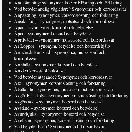
Andhämtning: synonymer, korsordslösning och förklaring
Vad betyder andlig vägledare? Synonymer och korsordssvar
Anpassning: synonymer, korsordslösning och förklaring
Ansiktsfärg – synonymer, motsatsord och korsordssvar
Apart – synonymer, korsord och betydelse
Åpet – synonymer, korsord och betydelse
Aprilväder – synonymer, motsatsord och korsordssvar
Är Loppor – synonym, betydelse och korsordshjälp
Armenisk Ruinstad – synonymer, motsatsord och
korsordssvar
Armhåla – synonymer, korsord och betydelse
Ärtväxt korsord 4 bokstäver
Vad betyder åtagande? Synonymer och korsordssvar
Atoll: synonymer, korsordslösning och förklaring
Åtsittande – synonymer, motsatsord och korsordssvar
Avgör Klassfråga: synonymer, korsordslösning och förklaring
Avgörande – synonymer, korsord och betydelse
Avstånd – synonymer, korsord och betydelse
Avundsjuka – synonymer, korsord och betydelse
Axelband: synonymer, korsordslösning och förklaring
Vad betyder båda? Synonymer och korsordssvar