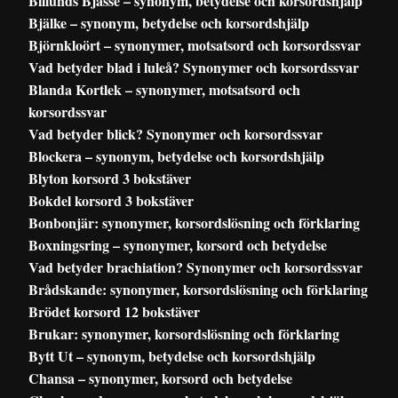
Billunds Bjässe – synonym, betydelse och korsordshjälp
Bjälke – synonym, betydelse och korsordshjälp
Björnkloört – synonymer, motsatsord och korsordssvar
Vad betyder blad i luleå? Synonymer och korsordssvar
Blanda Kortlek – synonymer, motsatsord och
korsordssvar
Vad betyder blick? Synonymer och korsordssvar
Blockera – synonym, betydelse och korsordshjälp
Blyton korsord 3 bokstäver
Bokdel korsord 3 bokstäver
Bonbonjär: synonymer, korsordslösning och förklaring
Boxningsring – synonymer, korsord och betydelse
Vad betyder brachiation? Synonymer och korsordssvar
Brådskande: synonymer, korsordslösning och förklaring
Brödet korsord 12 bokstäver
Brukar: synonymer, korsordslösning och förklaring
Bytt Ut – synonym, betydelse och korsordshjälp
Chansa – synonymer, korsord och betydelse