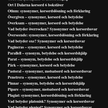
Ort I Dalarna korsord 6 bokstäver
Otium: synonymer, korsordslösning och förklaring
Övergiven – synonymer, korsord och betydelse
Overksam – synonymer, korsord och betydelse
Vad betyder överrocken? Synonymer och korsordssvar
Överseende: synonymer, korsordslösning och förklaring
Vad betyder oxe? Synonymer och korsordssvar
Pagineras – synonymer, korsord och betydelse
Parallell – synonym, betydelse och korsordshjälp
Parat – synonym, betydelse och korsordshjälp
Pärk – synonymer, korsord och betydelse
Pastoral – synonymer, motsatsord och korsordssvar
Penetrera – synonymer, korsord och betydelse
Pinnar – synonym, betydelse och korsordshjälp
Pipare – synonymer, motsatsord och korsordssvar
Plagiat: synonymer, korsordslösning och förklaring
Vad betyder platonisk? Synonymer och korsordssvar
Vad betyder plenisal? Synonymer och korsordssvar