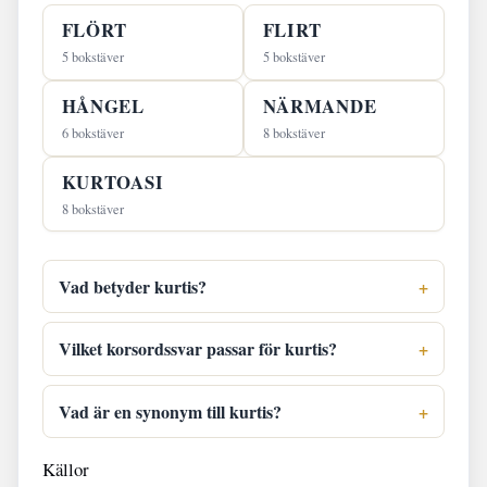
FLÖRT
FLIRT
5 bokstäver
5 bokstäver
HÅNGEL
NÄRMANDE
6 bokstäver
8 bokstäver
KURTOASI
8 bokstäver
Vad betyder kurtis?
Vilket korsordssvar passar för kurtis?
Vad är en synonym till kurtis?
Källor