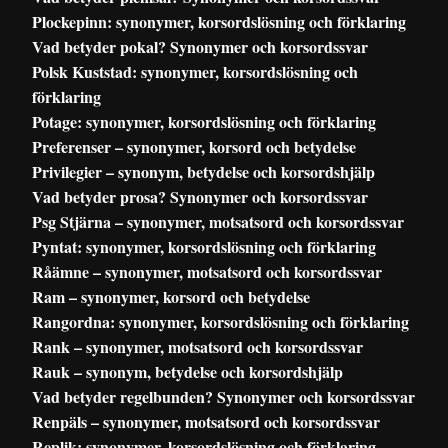
Plockepinn: synonymer, korsordslösning och förklaring
Vad betyder pokal? Synonymer och korsordssvar
Polsk Kuststad: synonymer, korsordslösning och
förklaring
Potage: synonymer, korsordslösning och förklaring
Preferenser – synonymer, korsord och betydelse
Privilegier – synonym, betydelse och korsordshjälp
Vad betyder prosa? Synonymer och korsordssvar
Psg Stjärna – synonymer, motsatsord och korsordssvar
Pyntat: synonymer, korsordslösning och förklaring
Råämne – synonymer, motsatsord och korsordssvar
Ram – synonymer, korsord och betydelse
Rangordna: synonymer, korsordslösning och förklaring
Rank – synonymer, motsatsord och korsordssvar
Rauk – synonym, betydelse och korsordshjälp
Vad betyder regelbunden? Synonymer och korsordssvar
Renpäls – synonymer, motsatsord och korsordssvar
Replik: synonymer, korsordslösning och förklaring