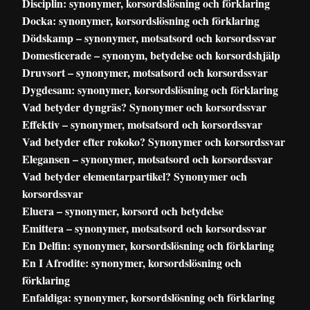
Disciplin: synonymer, korsordslösning och förklaring
Docka: synonymer, korsordslösning och förklaring
Dödskamp – synonymer, motsatsord och korsordssvar
Domesticerade – synonym, betydelse och korsordshjälp
Druvsort – synonymer, motsatsord och korsordssvar
Dygdesam: synonymer, korsordslösning och förklaring
Vad betyder dyngräs? Synonymer och korsordssvar
Effektiv – synonymer, motsatsord och korsordssvar
Vad betyder efter rokoko? Synonymer och korsordssvar
Elegansen – synonymer, motsatsord och korsordssvar
Vad betyder elementarpartikel? Synonymer och
korsordssvar
Eluera – synonymer, korsord och betydelse
Emittera – synonymer, motsatsord och korsordssvar
En Delfin: synonymer, korsordslösning och förklaring
En I Afrodite: synonymer, korsordslösning och
förklaring
Enfaldiga: synonymer, korsordslösning och förklaring