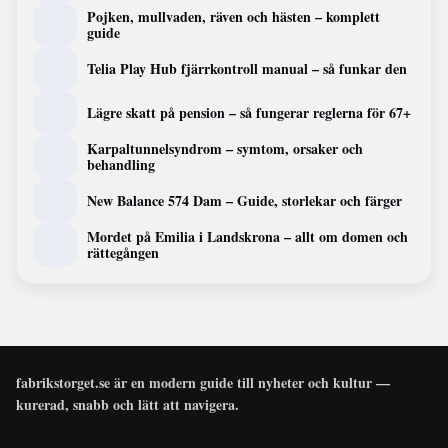
Pojken, mullvaden, räven och hästen – komplett
guide
Telia Play Hub fjärrkontroll manual – så funkar den
Lägre skatt på pension – så fungerar reglerna för 67+
Karpaltunnelsyndrom – symtom, orsaker och
behandling
New Balance 574 Dam – Guide, storlekar och färger
Mordet på Emilia i Landskrona – allt om domen och
rättegången
fabrikstorget.se är en modern guide till nyheter och kultur —
kurerad, snabb och lätt att navigera.