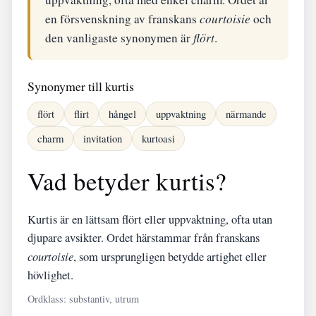
en försvenskning av franskans
courtoisie
och
den vanligaste synonymen är
flört
.
Synonymer till kurtis
flört
flirt
hångel
uppvaktning
närmande
charm
invitation
kurtoasi
Vad betyder kurtis?
Kurtis är en lättsam flört eller uppvaktning, ofta utan
djupare avsikter. Ordet härstammar från franskans
courtoisie
, som ursprungligen betydde artighet eller
hövlighet.
Ordklass: substantiv, utrum