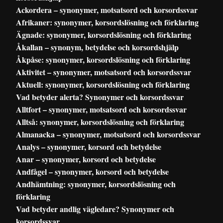
Ackordera – synonymer, motsatsord och korsordssvar
Afrikaner: synonymer, korsordslösning och förklaring
Ägnade: synonymer, korsordslösning och förklaring
Åkallan – synonym, betydelse och korsordshjälp
Åkpåse: synonymer, korsordslösning och förklaring
Aktivitet – synonymer, motsatsord och korsordssvar
Aktuell: synonymer, korsordslösning och förklaring
Vad betyder alerta? Synonymer och korsordssvar
Alltfort – synonymer, motsatsord och korsordssvar
Alltså: synonymer, korsordslösning och förklaring
Almanacka – synonymer, motsatsord och korsordssvar
Analys – synonymer, korsord och betydelse
Anar – synonymer, korsord och betydelse
Andfågel – synonymer, korsord och betydelse
Andhämtning: synonymer, korsordslösning och
förklaring
Vad betyder andlig vägledare? Synonymer och
korsordssvar