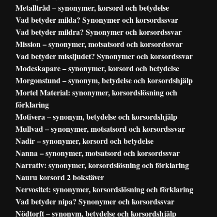
Metalltråd – synonymer, korsord och betydelse
Vad betyder milda? Synonymer och korsordssvar
Vad betyder mildra? Synonymer och korsordssvar
Mission – synonymer, motsatsord och korsordssvar
Vad betyder missljudet? Synonymer och korsordssvar
Modeskapare – synonymer, korsord och betydelse
Morgonstund – synonym, betydelse och korsordshjälp
Mortel Material: synonymer, korsordslösning och
förklaring
Motivera – synonym, betydelse och korsordshjälp
Mullvad – synonymer, motsatsord och korsordssvar
Nadir – synonymer, korsord och betydelse
Nanna – synonymer, motsatsord och korsordssvar
Narrativ: synonymer, korsordslösning och förklaring
Nauru korsord 2 bokstäver
Nervositet: synonymer, korsordslösning och förklaring
Vad betyder nipa? Synonymer och korsordssvar
Nödtorft – synonym, betydelse och korsordshjälp