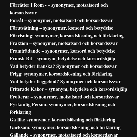
Förrätter I Rom - – synonymer, motsatsord och
korsordssvar
Försåt – synonymer, motsatsord och korsordssvar
Förutsättning – synonymer, korsord och betydelse
Förvisning: synonymer, korsordslösning och förklaring
Fraktion – synonymer, motsatsord och korsordssvar
Framträdande – synonymer, korsord och betydelse
Fransk Bil – synonym, betydelse och korsordshjälp
Vad betyder franska? Synonymer och korsordssvar
Frigg: synonymer, korsordslösning och förklaring
Vad betyder friggebod? Synonymer och korsordssvar
Friterade Kakor – synonym, betydelse och korsordshjälp
Frotterar – synonymer, motsatsord och korsordssvar
Fyrkantig Person: synonymer, korsordslösning och
förklaring
Gå Illa: synonymer, korsordslösning och förklaring
Gäcksam: synonymer, korsordslösning och förklaring
Gällande – synonymer, motsatsord och korsordssvar