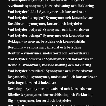
Axelband: synonymer, korsordslösning och förklaring
Vad betyder båda? Synonymer och korsordssvar
Vad betyder barnpiga? Synonymer och korsordssvar
Bastfibrer – synonymer, korsord och betydelse
Vad betyder bedyra? Synonymer och korsordssvar
Vad betyder behaga? Synonymer och korsordssvar
Beklaga – synonym, betydelse och korsordshjälp
Berömma – synonymer, korsord och betydelse
Besitter – synonymer, motsatsord och korsordssvar
Vad betyder beskriver? Synonymer och korsordssvar
Besudla: synonymer, korsordslösning och förklaring
Vad betyder besudlad? Synonymer och korsordssvar
Besynnerligt – synonymer, motsatsord och korsordssvar
Beteshage korsord 3 bokstäver
Beväring – synonymer, motsatsord och korsordssvar
Bibeltext: synonymer, korsordslösning och förklaring
Big – synonymer, korsord och betydelse