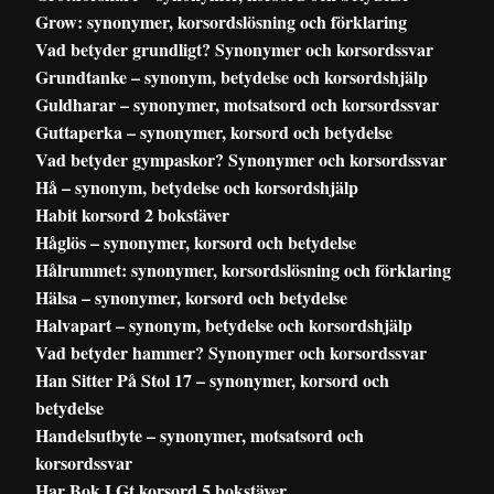
Grow: synonymer, korsordslösning och förklaring
Vad betyder grundligt? Synonymer och korsordssvar
Grundtanke – synonym, betydelse och korsordshjälp
Guldharar – synonymer, motsatsord och korsordssvar
Guttaperka – synonymer, korsord och betydelse
Vad betyder gympaskor? Synonymer och korsordssvar
Hå – synonym, betydelse och korsordshjälp
Habit korsord 2 bokstäver
Håglös – synonymer, korsord och betydelse
Hålrummet: synonymer, korsordslösning och förklaring
Hälsa – synonymer, korsord och betydelse
Halvapart – synonym, betydelse och korsordshjälp
Vad betyder hammer? Synonymer och korsordssvar
Han Sitter På Stol 17 – synonymer, korsord och
betydelse
Handelsutbyte – synonymer, motsatsord och
korsordssvar
Har Bok I Gt korsord 5 bokstäver