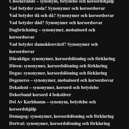
Chockerande – synonym, betydelse och korsordshjälp
Vad betyder coola? Synonymer och korsordssvar
Vad betyder då och då? Synonymer och korsordssvar
Vad betyder dåd? Synonymer och korsordssvar
Dagbräckning – synonymer, motsatsord och
korsordssvar
Vad betyder damoklessvärd? Synonymer och
korsordssvar
Dåraktiga: synonymer, korsordslösning och förklaring
Däven: synonymer, korsordslösning och förklaring
Degas: synonymer, korsordslösning och förklaring
Degeneres – synonymer, motsatsord och korsordssvar
Dekadent – synonymer, korsord och betydelse
Dekorband korsord 4 bokstäver
Del Av Karlshamn – synonym, betydelse och
korsordshjälp
Demagog: synonymer, korsordslösning och förklaring
Derivat: synonymer, korsordslösning och förklaring