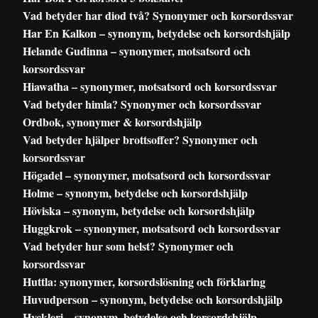
Vad betyder har diod två? Synonymer och korsordssvar
Har En Kalkon – synonym, betydelse och korsordshjälp
Helande Gudinna – synonymer, motsatsord och
korsordssvar
Hiawatha – synonymer, motsatsord och korsordssvar
Vad betyder himla? Synonymer och korsordssvar
Ordbok, synonymer & korsordshjälp
Vad betyder hjälper brottsoffer? Synonymer och
korsordssvar
Högadel – synonymer, motsatsord och korsordssvar
Holme – synonym, betydelse och korsordshjälp
Höviska – synonym, betydelse och korsordshjälp
Huggkrok – synonymer, motsatsord och korsordssvar
Vad betyder hur som helst? Synonymer och
korsordssvar
Huttla: synonymer, korsordslösning och förklaring
Huvudperson – synonym, betydelse och korsordshjälp
Hyckleri – synonym, betydelse och korsordshjälp