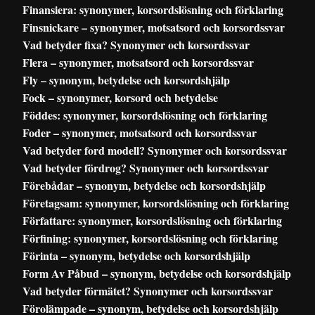
Finansiera: synonymer, korsordslösning och förklaring
Finsnickare – synonymer, motsatsord och korsordssvar
Vad betyder fixa? Synonymer och korsordssvar
Flera – synonymer, motsatsord och korsordssvar
Fly – synonym, betydelse och korsordshjälp
Fock – synonymer, korsord och betydelse
Föddes: synonymer, korsordslösning och förklaring
Foder – synonymer, motsatsord och korsordssvar
Vad betyder ford modell? Synonymer och korsordssvar
Vad betyder fördrog? Synonymer och korsordssvar
Förebådar – synonym, betydelse och korsordshjälp
Företagsam: synonymer, korsordslösning och förklaring
Författare: synonymer, korsordslösning och förklaring
Förfining: synonymer, korsordslösning och förklaring
Förinta – synonym, betydelse och korsordshjälp
Form Av Påbud – synonym, betydelse och korsordshjälp
Vad betyder förmätet? Synonymer och korsordssvar
Förolämpade – synonym, betydelse och korsordshjälp