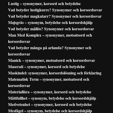
Lustig – synonymer, korsord och betydelse
Vad betyder lustigkurre? Synonymer och korsordssvar
Vad betyder magkatarr? Synonymer och korsordssvar
Majsgräs – synonym, betydelse och korsordshjälp
Vad betyder mållös? Synonymer och korsordssvar
Man Med Komplex – synonymer, motsatsord och
korsordssvar
Vad betyder många på arlanda? Synonymer och
korsordssvar
Manick – synonymer, motsatsord och korsordssvar
Maserati – synonymer, korsord och betydelse
Maskindel: synonymer, korsordslösning och förklaring
Matematisk Term – synonymer, motsatsord och
korsordssvar
Materiallära – synonymer, korsord och betydelse
Måttfullhet – synonym, betydelse och korsordshjälp
Medvetenhet – synonymer, korsord och betydelse
Mesfågel – synonym, betydelse och korsordshjälp