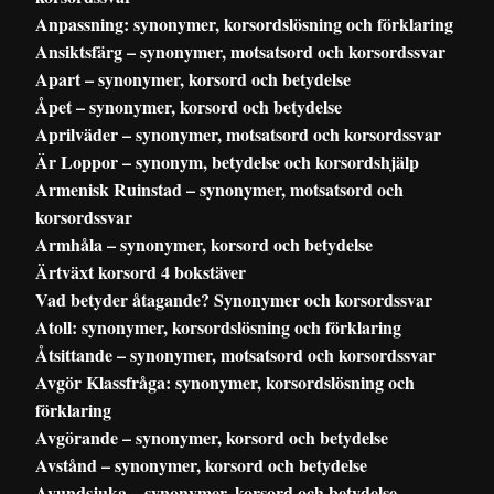
Anpassning: synonymer, korsordslösning och förklaring
Ansiktsfärg – synonymer, motsatsord och korsordssvar
Apart – synonymer, korsord och betydelse
Åpet – synonymer, korsord och betydelse
Aprilväder – synonymer, motsatsord och korsordssvar
Är Loppor – synonym, betydelse och korsordshjälp
Armenisk Ruinstad – synonymer, motsatsord och
korsordssvar
Armhåla – synonymer, korsord och betydelse
Ärtväxt korsord 4 bokstäver
Vad betyder åtagande? Synonymer och korsordssvar
Atoll: synonymer, korsordslösning och förklaring
Åtsittande – synonymer, motsatsord och korsordssvar
Avgör Klassfråga: synonymer, korsordslösning och
förklaring
Avgörande – synonymer, korsord och betydelse
Avstånd – synonymer, korsord och betydelse
Avundsjuka – synonymer, korsord och betydelse