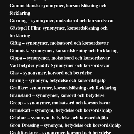
Gammeldansk: synonymer, korsordslösning och
förklaring
Gärning – synonymer, motsatsord och korsordssvar
Gästspel I Film: synonymer, korsordslösning och
förklaring
Giftig – synonymer, motsatsord och korsordssvar
Gimmick: synonymer, korsordslösning och förklaring
Gippa – synonymer, motsatsord och korsordssvar
Vad betyder gladd? Synonymer och korsordssvar
Glas – synonymer, korsord och betydelse
Gliring – synonym, betydelse och korsordshjälp
Grafiker: synonymer, korsordslösning och förklaring
Gränsland – synonymer, korsord och betydelse
Grepp – synonymer, motsatsord och korsordssvar
Grimskaft – synonym, betydelse och korsordshjälp
Gripbar – synonym, betydelse och korsordshjälp
Grön Dressing – synonym, betydelse och korsordshjälp
Grottforskare – synonymer, korsord och betydelse