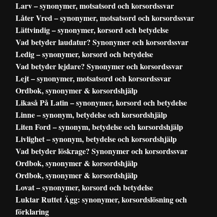
Larv – synonymer, motsatsord och korsordssvar
Låter Vred – synonymer, motsatsord och korsordssvar
Lättvindig – synonymer, korsord och betydelse
Vad betyder laudatur? Synonymer och korsordssvar
Ledig – synonymer, korsord och betydelse
Vad betyder lejdare? Synonymer och korsordssvar
Lejt – synonymer, motsatsord och korsordssvar
Ordbok, synonymer & korsordshjälp
Likaså På Latin – synonymer, korsord och betydelse
Linne – synonym, betydelse och korsordshjälp
Liten Ford – synonym, betydelse och korsordshjälp
Livlighet – synonym, betydelse och korsordshjälp
Vad betyder löskrage? Synonymer och korsordssvar
Ordbok, synonymer & korsordshjälp
Ordbok, synonymer & korsordshjälp
Lovat – synonymer, korsord och betydelse
Luktar Ruttet Ägg: synonymer, korsordslösning och
förklaring