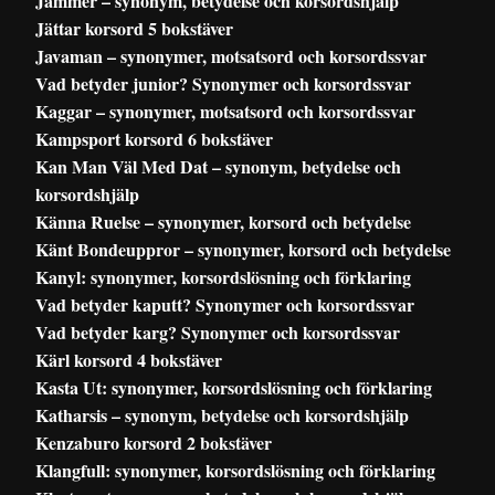
Jämmer – synonym, betydelse och korsordshjälp
Jättar korsord 5 bokstäver
Javaman – synonymer, motsatsord och korsordssvar
Vad betyder junior? Synonymer och korsordssvar
Kaggar – synonymer, motsatsord och korsordssvar
Kampsport korsord 6 bokstäver
Kan Man Väl Med Dat – synonym, betydelse och
korsordshjälp
Känna Ruelse – synonymer, korsord och betydelse
Känt Bondeuppror – synonymer, korsord och betydelse
Kanyl: synonymer, korsordslösning och förklaring
Vad betyder kaputt? Synonymer och korsordssvar
Vad betyder karg? Synonymer och korsordssvar
Kärl korsord 4 bokstäver
Kasta Ut: synonymer, korsordslösning och förklaring
Katharsis – synonym, betydelse och korsordshjälp
Kenzaburo korsord 2 bokstäver
Klangfull: synonymer, korsordslösning och förklaring