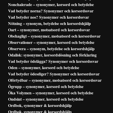
Nonchalerade – synonymer, korsord och betydelse
Vad betyder norna? Synonymer och korsordssvar
Vad betyder nos? Synonymer och korsordssvar
Nötning – synonym, betydelse och korsordshjälp
Oart – synonymer, motsatsord och korsordssvar
Obehagligt – synonymer, motsatsord och korsordssvar
Observationer – synonymer, korsord och betydelse
Observera – synonym, betydelse och korsordshjälp
Odalisk: synonymer, korsordslösning och förklaring
Vad betyder ödelägga? Synonymer och korsordssvar
Oden – synonymer, korsord och betydelse
Vad betyder ödesdiger? Synonymer och korsordssvar
Oförtydbar – synonymer, motsatsord och korsordssvar
Ögrupp – synonymer, korsord och betydelse
Öka Volymen – synonymer, korsord och betydelse
Ondsint – synonymer, korsord och betydelse
Ordbok, synonymer & korsordshjälp
Ordbok, synonymer & korsordshjälp