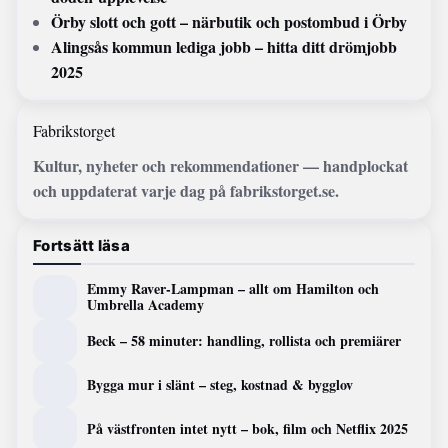
Örby slott och gott – närbutik och postombud i Örby
Alingsås kommun lediga jobb – hitta ditt drömjobb
2025
Fabrikstorget
Kultur, nyheter och rekommendationer — handplockat
och uppdaterat varje dag på fabrikstorget.se.
Fortsätt läsa
Emmy Raver-Lampman – allt om Hamilton och
Umbrella Academy
Beck – 58 minuter: handling, rollista och premiärer
Bygga mur i slänt – steg, kostnad & bygglov
På västfronten intet nytt – bok, film och Netflix 2025