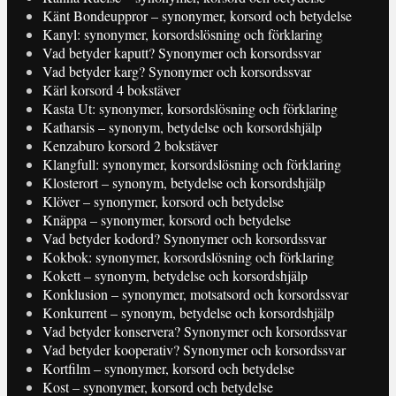
Känt Bondeuppror – synonymer, korsord och betydelse
Kanyl: synonymer, korsordslösning och förklaring
Vad betyder kaputt? Synonymer och korsordssvar
Vad betyder karg? Synonymer och korsordssvar
Kärl korsord 4 bokstäver
Kasta Ut: synonymer, korsordslösning och förklaring
Katharsis – synonym, betydelse och korsordshjälp
Kenzaburo korsord 2 bokstäver
Klangfull: synonymer, korsordslösning och förklaring
Klosterort – synonym, betydelse och korsordshjälp
Klöver – synonymer, korsord och betydelse
Knäppa – synonymer, korsord och betydelse
Vad betyder kodord? Synonymer och korsordssvar
Kokbok: synonymer, korsordslösning och förklaring
Kokett – synonym, betydelse och korsordshjälp
Konklusion – synonymer, motsatsord och korsordssvar
Konkurrent – synonym, betydelse och korsordshjälp
Vad betyder konservera? Synonymer och korsordssvar
Vad betyder kooperativ? Synonymer och korsordssvar
Kortfilm – synonymer, korsord och betydelse
Kost – synonymer, korsord och betydelse