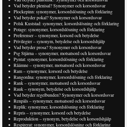
Vad betyder plenisal? Synonymer och korsordssvar
Plockepinn: synonymer, korsordslösning och förklaring
Vad betyder pokal? Synonymer och korsordssvar
Polsk Kuststad: synonymer, korsordslösning och förklaring
Potage: synonymer, korsordslösning och förklaring
Preferenser – synonymer, korsord och betydelse
Privilegier – synonym, betydelse och korsordshjälp
Vad betyder prosa? Synonymer och korsordssvar
Psg Stjärna – synonymer, motsatsord och korsordssvar
Pyntat: synonymer, korsordslösning och förklaring
Råämne – synonymer, motsatsord och korsordssvar
Ram – synonymer, korsord och betydelse
Rangordna: synonymer, korsordslösning och förklaring
Rank – synonymer, motsatsord och korsordssvar
Rauk – synonym, betydelse och korsordshjälp
Vad betyder regelbunden? Synonymer och korsordssvar
Renpäls – synonymer, motsatsord och korsordssvar
Replik: synonymer, korsordslösning och förklaring
Repris – synonymer, korsord och betydelse
Reproduktion – synonym, betydelse och korsordshjälp
Respirerat: synonymer, korsordslösning och förklaring