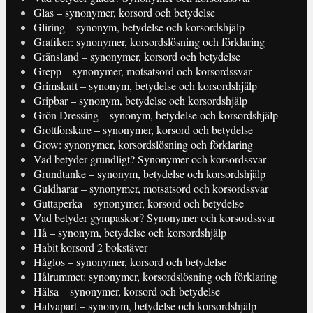
Glas – synonymer, korsord och betydelse
Gliring – synonym, betydelse och korsordshjälp
Grafiker: synonymer, korsordslösning och förklaring
Gränsland – synonymer, korsord och betydelse
Grepp – synonymer, motsatsord och korsordssvar
Grimskaft – synonym, betydelse och korsordshjälp
Gripbar – synonym, betydelse och korsordshjälp
Grön Dressing – synonym, betydelse och korsordshjälp
Grottforskare – synonymer, korsord och betydelse
Grow: synonymer, korsordslösning och förklaring
Vad betyder grundligt? Synonymer och korsordssvar
Grundtanke – synonym, betydelse och korsordshjälp
Guldharar – synonymer, motsatsord och korsordssvar
Guttaperka – synonymer, korsord och betydelse
Vad betyder gympaskor? Synonymer och korsordssvar
Hå – synonym, betydelse och korsordshjälp
Habit korsord 2 bokstäver
Håglös – synonymer, korsord och betydelse
Hålrummet: synonymer, korsordslösning och förklaring
Hälsa – synonymer, korsord och betydelse
Halvapart – synonym, betydelse och korsordshjälp