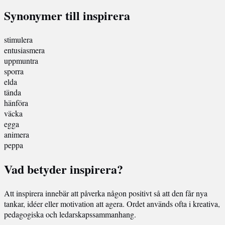
Synonymer till inspirera
stimulera
entusiasmera
uppmuntra
sporra
elda
tända
hänföra
väcka
egga
animera
peppa
Vad betyder inspirera?
Att inspirera innebär att påverka någon positivt så att den får nya
tankar, idéer eller motivation att agera. Ordet används ofta i kreativa,
pedagogiska och ledarskapssammanhang.