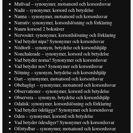
Mullvad – synonymer, motsatsord och korsordssvar
Nadir – synonymer, korsord och betydelse
Nanna – synonymer, motsatsord och korsordssvar
Narrativ: synonymer, korsordslösning och förklaring
Nauru korsord 2 bokstäver
Nervositet: synonymer, korsordslösning och förklaring
Vad betyder nipa? Synonymer och korsordssvar
Nödtorft – synonym, betydelse och korsordshjälp
Nonchalerade – synonymer, korsord och betydelse
Vad betyder norna? Synonymer och korsordssvar
Vad betyder nos? Synonymer och korsordssvar
Nötning – synonym, betydelse och korsordshjälp
Oart – synonymer, motsatsord och korsordssvar
Obehagligt – synonymer, motsatsord och korsordssvar
Observationer – synonymer, korsord och betydelse
Observera – synonym, betydelse och korsordshjälp
Odalisk: synonymer, korsordslösning och förklaring
Vad betyder ödelägga? Synonymer och korsordssvar
Oden – synonymer, korsord och betydelse
Vad betyder ödesdiger? Synonymer och korsordssvar
Oförtydbar – synonymer, motsatsord och korsordssvar