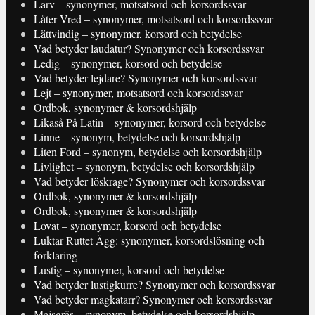
Larv – synonymer, motsatsord och korsordssvar
Låter Vred – synonymer, motsatsord och korsordssvar
Lättvindig – synonymer, korsord och betydelse
Vad betyder laudatur? Synonymer och korsordssvar
Ledig – synonymer, korsord och betydelse
Vad betyder lejdare? Synonymer och korsordssvar
Lejt – synonymer, motsatsord och korsordssvar
Ordbok, synonymer & korsordshjälp
Likaså På Latin – synonymer, korsord och betydelse
Linne – synonym, betydelse och korsordshjälp
Liten Ford – synonym, betydelse och korsordshjälp
Livlighet – synonym, betydelse och korsordshjälp
Vad betyder löskrage? Synonymer och korsordssvar
Ordbok, synonymer & korsordshjälp
Ordbok, synonymer & korsordshjälp
Lovat – synonymer, korsord och betydelse
Luktar Ruttet Ägg: synonymer, korsordslösning och
förklaring
Lustig – synonymer, korsord och betydelse
Vad betyder lustigkurre? Synonymer och korsordssvar
Vad betyder magkatarr? Synonymer och korsordssvar
Majsgräs – synonym, betydelse och korsordshjälp