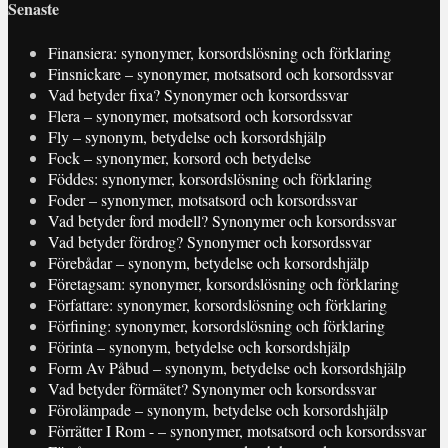
Senaste
Finansiera: synonymer, korsordslösning och förklaring
Finsnickare – synonymer, motsatsord och korsordssvar
Vad betyder fixa? Synonymer och korsordssvar
Flera – synonymer, motsatsord och korsordssvar
Fly – synonym, betydelse och korsordshjälp
Fock – synonymer, korsord och betydelse
Föddes: synonymer, korsordslösning och förklaring
Foder – synonymer, motsatsord och korsordssvar
Vad betyder ford modell? Synonymer och korsordssvar
Vad betyder fördrog? Synonymer och korsordssvar
Förebådar – synonym, betydelse och korsordshjälp
Företagsam: synonymer, korsordslösning och förklaring
Författare: synonymer, korsordslösning och förklaring
Förfining: synonymer, korsordslösning och förklaring
Förinta – synonym, betydelse och korsordshjälp
Form Av Påbud – synonym, betydelse och korsordshjälp
Vad betyder förmätet? Synonymer och korsordssvar
Förolämpade – synonym, betydelse och korsordshjälp
Förrätter I Rom - – synonymer, motsatsord och korsordssvar