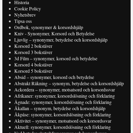
Historia
Cookie Policy
Nyhetsbrev
Tipsa oss
Ordbok, synonymer & korsordshjälp
Kniv - Synonymer, Korsord och Betydelse
Ljuvlig – synonymer, betydelse och korsordshjälp
Korsord 2 bokstäver
Korsord 3 bokstäver
3d Film – synonymer, korsord och betydelse
Korsord 4 bokstäver
Korsord 5 bokstäver
Absid – synonymer, korsord och betydelse
Abstrakt Räkning – synonym, betydelse och korsordshjälp
Ackordera – synonymer, motsatsord och korsordssvar
Afrikaner: synonymer, korsordslösning och förklaring
Ägnade: synonymer, korsordslösning och förklaring
Åkallan – synonym, betydelse och korsordshjälp
Åkpåse: synonymer, korsordslösning och förklaring
Aktivitet – synonymer, motsatsord och korsordssvar
Aktuell: synonymer, korsordslösning och förklaring