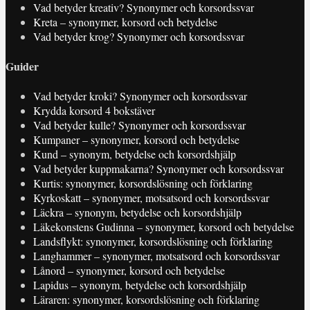
Vad betyder kreativ? Synonymer och korsordssvar
Kreta – synonymer, korsord och betydelse
Vad betyder krog? Synonymer och korsordssvar
Guider
Vad betyder kroki? Synonymer och korsordssvar
Krydda korsord 4 bokstäver
Vad betyder kulle? Synonymer och korsordssvar
Kumpaner – synonymer, korsord och betydelse
Kund – synonym, betydelse och korsordshjälp
Vad betyder kuppmakarna? Synonymer och korsordssvar
Kurtis: synonymer, korsordslösning och förklaring
Kyrkoskatt – synonymer, motsatsord och korsordssvar
Läckra – synonym, betydelse och korsordshjälp
Läkekonstens Gudinna – synonymer, korsord och betydelse
Landsflykt: synonymer, korsordslösning och förklaring
Langhammer – synonymer, motsatsord och korsordssvar
Lånord – synonymer, korsord och betydelse
Lapidus – synonym, betydelse och korsordshjälp
Läraren: synonymer, korsordslösning och förklaring