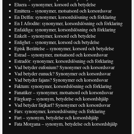
Eluera – synonymer, korsord och betydelse
Emittera – synonymer, motsatsord och korsordssvar
En Delfin: synonymer, korsordslösning och förklaring
En I Afrodite: synonymer, korsordslösning och förklaring
Enfaldiga: synonymer, korsordslösning och förklaring
Enkelt – synonymer, korsord och betydelse
Enlighet – synonymer, korsord och betydelse
Episk Berättelse – synonymer, korsord och betydelse
Estrad – synonymer, motsatsord och korsordssvar
Estradör: synonymer, korsordslösning och förklaring
Vad betyder eufonium? Synonymer och korsordssvar
Vad betyder eunuck? Synonymer och korsordssvar
Vad betyder fajans? Synonymer och korsordssvar
Faktum: synonymer, korsordslösning och förklaring
Fanatiker – synonymer, motsatsord och korsordssvar
Färgkarp – synonym, betydelse och korsordshjälp
Vad betyder färjkarl? Synonymer och korsordssvar
Fars: synonymer, korsordslösning och förklaring
Fart – synonym, betydelse och korsordshjälp
Fata Morgana – synonym, betydelse och korsordshjälp