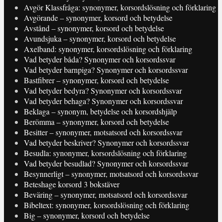
Avgör Klassfråga: synonymer, korsordslösning och förklaring
Avgörande – synonymer, korsord och betydelse
Avstånd – synonymer, korsord och betydelse
Avundsjuka – synonymer, korsord och betydelse
Axelband: synonymer, korsordslösning och förklaring
Vad betyder båda? Synonymer och korsordssvar
Vad betyder barnpiga? Synonymer och korsordssvar
Bastfibrer – synonymer, korsord och betydelse
Vad betyder bedyra? Synonymer och korsordssvar
Vad betyder behaga? Synonymer och korsordssvar
Beklaga – synonym, betydelse och korsordshjälp
Berömma – synonymer, korsord och betydelse
Besitter – synonymer, motsatsord och korsordssvar
Vad betyder beskriver? Synonymer och korsordssvar
Besudla: synonymer, korsordslösning och förklaring
Vad betyder besudlad? Synonymer och korsordssvar
Besynnerligt – synonymer, motsatsord och korsordssvar
Beteshage korsord 3 bokstäver
Beväring – synonymer, motsatsord och korsordssvar
Bibeltext: synonymer, korsordslösning och förklaring
Big – synonymer, korsord och betydelse