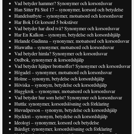
Vad betyder hammer? Synonymer och korsordssvar
Han Sitter På Stol 17 – synonymer, korsord och betydelse
Handelsutbyte – synonymer, motsatsord och korsordssvar
Har Bok I Gt korsord 5 bokstäver
Vad betyder har diod två? Synonymer och korsordssvar
Har En Kalkon – synonym, betydelse och korsordshjälp
Helande Gudinna – synonymer, motsatsord och korsordssvar
Hiawatha – synonymer, motsatsord och korsordssvar
Vad betyder himla? Synonymer och korsordssvar
Ordbok, synonymer & korsordshjälp
Vad betyder hjälper brottsoffer? Synonymer och korsordssvar
Högadel – synonymer, motsatsord och korsordssvar
Holme – synonym, betydelse och korsordshjälp
Höviska – synonym, betydelse och korsordshjälp
Huggkrok – synonymer, motsatsord och korsordssvar
Vad betyder hur som helst? Synonymer och korsordssvar
Huttla: synonymer, korsordslösning och förklaring
Huvudperson – synonym, betydelse och korsordshjälp
Hyckleri – synonym, betydelse och korsordshjälp
Ideologi – synonymer, korsord och betydelse
Ihärdigt: synonymer, korsordslösning och förklaring