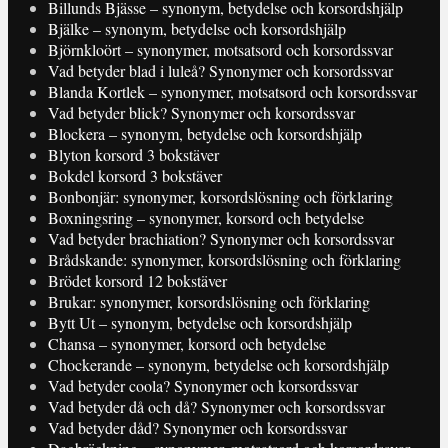
Billunds Bjässe – synonym, betydelse och korsordshjälp
Bjälke – synonym, betydelse och korsordshjälp
Björnkloört – synonymer, motsatsord och korsordssvar
Vad betyder blad i luleå? Synonymer och korsordssvar
Blanda Kortlek – synonymer, motsatsord och korsordssvar
Vad betyder blick? Synonymer och korsordssvar
Blockera – synonym, betydelse och korsordshjälp
Blyton korsord 3 bokstäver
Bokdel korsord 3 bokstäver
Bonbonjär: synonymer, korsordslösning och förklaring
Boxningsring – synonymer, korsord och betydelse
Vad betyder brachiation? Synonymer och korsordssvar
Brådskande: synonymer, korsordslösning och förklaring
Brödet korsord 12 bokstäver
Brukar: synonymer, korsordslösning och förklaring
Bytt Ut – synonym, betydelse och korsordshjälp
Chansa – synonymer, korsord och betydelse
Chockerande – synonym, betydelse och korsordshjälp
Vad betyder coola? Synonymer och korsordssvar
Vad betyder då och då? Synonymer och korsordssvar
Vad betyder dåd? Synonymer och korsordssvar