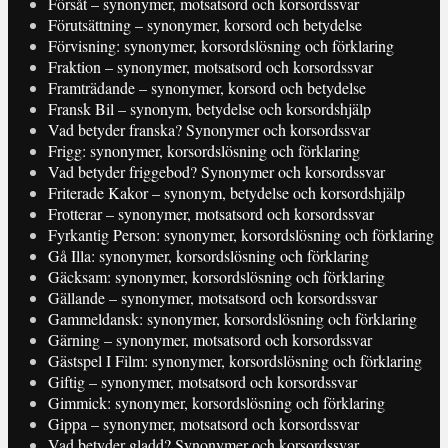
Försåt – synonymer, motsatsord och korsordssvar
Förutsättning – synonymer, korsord och betydelse
Förvisning: synonymer, korsordslösning och förklaring
Fraktion – synonymer, motsatsord och korsordssvar
Framträdande – synonymer, korsord och betydelse
Fransk Bil – synonym, betydelse och korsordshjälp
Vad betyder franska? Synonymer och korsordssvar
Frigg: synonymer, korsordslösning och förklaring
Vad betyder friggebod? Synonymer och korsordssvar
Friterade Kakor – synonym, betydelse och korsordshjälp
Frotterar – synonymer, motsatsord och korsordssvar
Fyrkantig Person: synonymer, korsordslösning och förklaring
Gå Illa: synonymer, korsordslösning och förklaring
Gäcksam: synonymer, korsordslösning och förklaring
Gällande – synonymer, motsatsord och korsordssvar
Gammeldansk: synonymer, korsordslösning och förklaring
Gärning – synonymer, motsatsord och korsordssvar
Gästspel I Film: synonymer, korsordslösning och förklaring
Giftig – synonymer, motsatsord och korsordssvar
Gimmick: synonymer, korsordslösning och förklaring
Gippa – synonymer, motsatsord och korsordssvar
Vad betyder gladd? Synonymer och korsordssvar