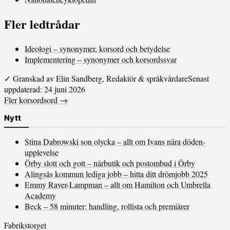
Fler ledtrådar
Ideologi – synonymer, korsord och betydelse
Implementering – synonymer och korsordssvar
✓ Granskad av Elin Sandberg, Redaktör & språkvårdare
Senast
uppdaterad: 24 juni 2026
Fler korsordsord →
Nytt
Stina Dabrowski son olycka – allt om Ivans nära döden-
upplevelse
Örby slott och gott – närbutik och postombud i Örby
Alingsås kommun lediga jobb – hitta ditt drömjobb 2025
Emmy Raver-Lampman – allt om Hamilton och Umbrella
Academy
Beck – 58 minuter: handling, rollista och premiärer
Fabrikstorget