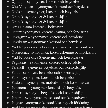
Ögrupp – synonymer, korsord och betydelse
Öka Volymen – synonymer, korsord och betydelse
Ondsint – synonymer, korsord och betydelse
Ordbok, synonymer & korsordshjälp
Ordbok, synonymer & korsordshjälp
Ort I Dalarna korsord 6 bokstäver
Otium: synonymer, korsordslösning och förklaring
Övergiven – synonymer, korsord och betydelse
Overksam – synonymer, korsord och betydelse
Vad betyder överrocken? Synonymer och korsordssvar
Överseende: synonymer, korsordslösning och förklaring
Vad betyder oxe? Synonymer och korsordssvar
Pagineras – synonymer, korsord och betydelse
Parallell – synonym, betydelse och korsordshjälp
Parat – synonym, betydelse och korsordshjälp
Pärk – synonymer, korsord och betydelse
Pastoral – synonymer, motsatsord och korsordssvar
Penetrera – synonymer, korsord och betydelse
Pinnar – synonym, betydelse och korsordshjälp
Pipare – synonymer, motsatsord och korsordssvar
Plagiat: synonymer, korsordslösning och förklaring
Vad betyder platonisk? Synonymer och korsordssvar