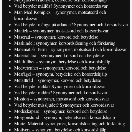
Vad betyder mållös? Synonymer och korsordssvar
Man Med Komplex – synonymer, motsatsord och
korsordssvar
Vad betyder många på arlanda? Synonymer och korsordssvar
Manick – synonymer, motsatsord och korsordssvar
Maserati – synonymer, korsord och betydelse
Maskindel: synonymer, korsordslösning och förklaring
Matematisk Term – synonymer, motsatsord och korsordssvar
Materiallära – synonymer, korsord och betydelse
Måttfullhet – synonym, betydelse och korsordshjälp
Medvetenhet – synonymer, korsord och betydelse
Mesfågel – synonym, betydelse och korsordshjälp
Metalltråd – synonymer, korsord och betydelse
Vad betyder milda? Synonymer och korsordssvar
Vad betyder mildra? Synonymer och korsordssvar
Mission – synonymer, motsatsord och korsordssvar
Vad betyder missljudet? Synonymer och korsordssvar
Modeskapare – synonymer, korsord och betydelse
Morgonstund – synonym, betydelse och korsordshjälp
Mortel Material: synonymer, korsordslösning och förklaring
Motivera – synonym, betydelse och korsordshjälp