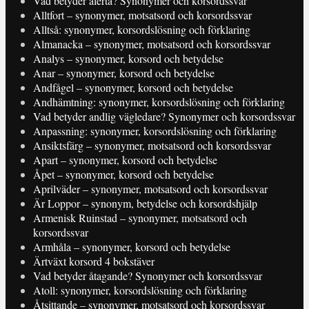
Vad betyder alerta? Synonymer och korsordssvar
Alltfort – synonymer, motsatsord och korsordssvar
Alltså: synonymer, korsordslösning och förklaring
Almanacka – synonymer, motsatsord och korsordssvar
Analys – synonymer, korsord och betydelse
Anar – synonymer, korsord och betydelse
Andfågel – synonymer, korsord och betydelse
Andhämtning: synonymer, korsordslösning och förklaring
Vad betyder andlig vägledare? Synonymer och korsordssvar
Anpassning: synonymer, korsordslösning och förklaring
Ansiktsfärg – synonymer, motsatsord och korsordssvar
Apart – synonymer, korsord och betydelse
Åpet – synonymer, korsord och betydelse
Aprilväder – synonymer, motsatsord och korsordssvar
Är Loppor – synonym, betydelse och korsordshjälp
Armenisk Ruinstad – synonymer, motsatsord och
korsordssvar
Armhåla – synonymer, korsord och betydelse
Ärtväxt korsord 4 bokstäver
Vad betyder åtagande? Synonymer och korsordssvar
Atoll: synonymer, korsordslösning och förklaring
Åtsittande – synonymer, motsatsord och korsordssvar