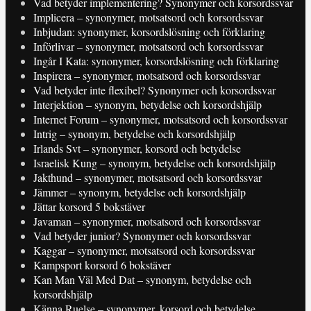
Vad betyder implementering? Synonymer och korsordssvar
Implicera – synonymer, motsatsord och korsordssvar
Inbjudan: synonymer, korsordslösning och förklaring
Införlivar – synonymer, motsatsord och korsordssvar
Ingår I Kata: synonymer, korsordslösning och förklaring
Inspirera – synonymer, motsatsord och korsordssvar
Vad betyder inte flexibel? Synonymer och korsordssvar
Interjektion – synonym, betydelse och korsordshjälp
Internet Forum – synonymer, motsatsord och korsordssvar
Intrig – synonym, betydelse och korsordshjälp
Irlands Svt – synonymer, korsord och betydelse
Israelisk Kung – synonym, betydelse och korsordshjälp
Jakthund – synonymer, motsatsord och korsordssvar
Jämmer – synonym, betydelse och korsordshjälp
Jättar korsord 5 bokstäver
Javaman – synonymer, motsatsord och korsordssvar
Vad betyder junior? Synonymer och korsordssvar
Kaggar – synonymer, motsatsord och korsordssvar
Kampsport korsord 6 bokstäver
Kan Man Väl Med Dat – synonym, betydelse och
korsordshjälp
Känna Ruelse – synonymer, korsord och betydelse