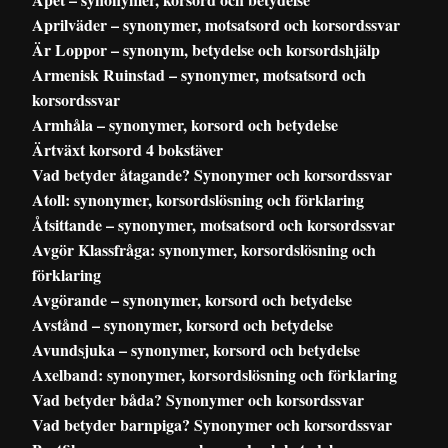
Aprilväder – synonymer, motsatsord och korsordssvar
Är Loppor – synonym, betydelse och korsordshjälp
Armenisk Ruinstad – synonymer, motsatsord och
korsordssvar
Armhåla – synonymer, korsord och betydelse
Ärtväxt korsord 4 bokstäver
Vad betyder åtagande? Synonymer och korsordssvar
Atoll: synonymer, korsordslösning och förklaring
Åtsittande – synonymer, motsatsord och korsordssvar
Avgör Klassfråga: synonymer, korsordslösning och
förklaring
Avgörande – synonymer, korsord och betydelse
Avstånd – synonymer, korsord och betydelse
Avundsjuka – synonymer, korsord och betydelse
Axelband: synonymer, korsordslösning och förklaring
Vad betyder båda? Synonymer och korsordssvar
Vad betyder barnpiga? Synonymer och korsordssvar