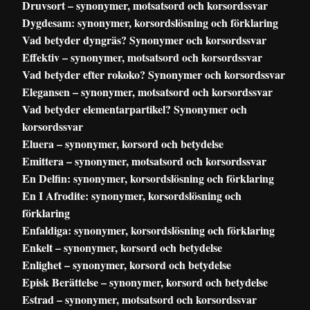
Druvsort – synonymer, motsatsord och korsordssvar
Dygdesam: synonymer, korsordslösning och förklaring
Vad betyder dyngräs? Synonymer och korsordssvar
Effektiv – synonymer, motsatsord och korsordssvar
Vad betyder efter rokoko? Synonymer och korsordssvar
Elegansen – synonymer, motsatsord och korsordssvar
Vad betyder elementarpartikel? Synonymer och
korsordssvar
Eluera – synonymer, korsord och betydelse
Emittera – synonymer, motsatsord och korsordssvar
En Delfin: synonymer, korsordslösning och förklaring
En I Afrodite: synonymer, korsordslösning och
förklaring
Enfaldiga: synonymer, korsordslösning och förklaring
Enkelt – synonymer, korsord och betydelse
Enlighet – synonymer, korsord och betydelse
Episk Berättelse – synonymer, korsord och betydelse
Estrad – synonymer, motsatsord och korsordssvar