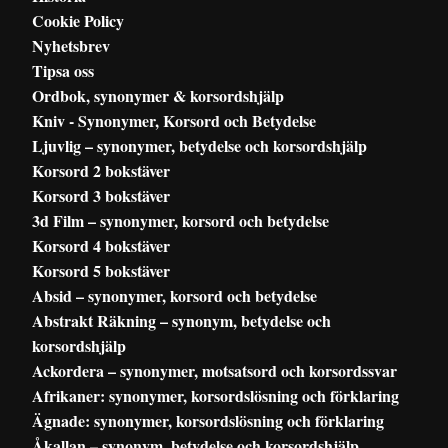
Cookie Policy
Nyhetsbrev
Tipsa oss
Ordbok, synonymer & korsordshjälp
Kniv - Synonymer, Korsord och Betydelse
Ljuvlig – synonymer, betydelse och korsordshjälp
Korsord 2 bokstäver
Korsord 3 bokstäver
3d Film – synonymer, korsord och betydelse
Korsord 4 bokstäver
Korsord 5 bokstäver
Absid – synonymer, korsord och betydelse
Abstrakt Räkning – synonym, betydelse och
korsordshjälp
Ackordera – synonymer, motsatsord och korsordssvar
Afrikaner: synonymer, korsordslösning och förklaring
Ägnade: synonymer, korsordslösning och förklaring
Åkallan – synonym, betydelse och korsordshjälp