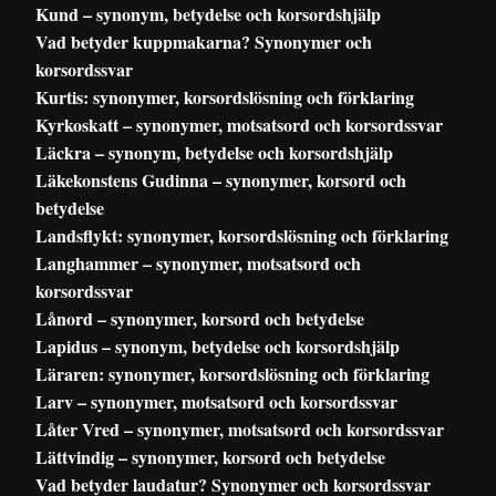
Kund – synonym, betydelse och korsordshjälp
Vad betyder kuppmakarna? Synonymer och
korsordssvar
Kurtis: synonymer, korsordslösning och förklaring
Kyrkoskatt – synonymer, motsatsord och korsordssvar
Läckra – synonym, betydelse och korsordshjälp
Läkekonstens Gudinna – synonymer, korsord och
betydelse
Landsflykt: synonymer, korsordslösning och förklaring
Langhammer – synonymer, motsatsord och
korsordssvar
Lånord – synonymer, korsord och betydelse
Lapidus – synonym, betydelse och korsordshjälp
Läraren: synonymer, korsordslösning och förklaring
Larv – synonymer, motsatsord och korsordssvar
Låter Vred – synonymer, motsatsord och korsordssvar
Lättvindig – synonymer, korsord och betydelse
Vad betyder laudatur? Synonymer och korsordssvar