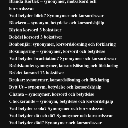
Blanda Kortlek – synonymer, motsatsord och
korsordssvar
Vad betyder blick? Synonymer och korsordssvar
Blockera – synonym, betydelse och korsordshjälp
Blyton korsord 3 bokstäver
Bokdel korsord 3 bokstäver
Bonbonjär: synonymer, korsordslösning och förklaring
Boxningsring – synonymer, korsord och betydelse
Vad betyder brachiation? Synonymer och korsordssvar
Brådskande: synonymer, korsordslösning och förklaring
Brödet korsord 12 bokstäver
Brukar: synonymer, korsordslösning och förklaring
Bytt Ut – synonym, betydelse och korsordshjälp
Chansa – synonymer, korsord och betydelse
Chockerande – synonym, betydelse och korsordshjälp
Vad betyder coola? Synonymer och korsordssvar
Vad betyder då och då? Synonymer och korsordssvar
Vad betyder dåd? Synonymer och korsordssvar