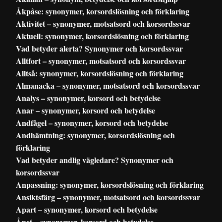
Åkpåse: synonymer, korsordslösning och förklaring
Aktivitet – synonymer, motsatsord och korsordssvar
Aktuell: synonymer, korsordslösning och förklaring
Vad betyder alerta? Synonymer och korsordssvar
Alltfort – synonymer, motsatsord och korsordssvar
Alltså: synonymer, korsordslösning och förklaring
Almanacka – synonymer, motsatsord och korsordssvar
Analys – synonymer, korsord och betydelse
Anar – synonymer, korsord och betydelse
Andfågel – synonymer, korsord och betydelse
Andhämtning: synonymer, korsordslösning och
förklaring
Vad betyder andlig vägledare? Synonymer och
korsordssvar
Anpassning: synonymer, korsordslösning och förklaring
Ansiktsfärg – synonymer, motsatsord och korsordssvar
Apart – synonymer, korsord och betydelse
Åpet – synonymer, korsord och betydelse