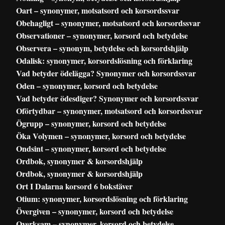
Oart – synonymer, motsatsord och korsordssvar
Obehagligt – synonymer, motsatsord och korsordssvar
Observationer – synonymer, korsord och betydelse
Observera – synonym, betydelse och korsordshjälp
Odalisk: synonymer, korsordslösning och förklaring
Vad betyder ödelägga? Synonymer och korsordssvar
Oden – synonymer, korsord och betydelse
Vad betyder ödesdiger? Synonymer och korsordssvar
Oförtydbar – synonymer, motsatsord och korsordssvar
Ögrupp – synonymer, korsord och betydelse
Öka Volymen – synonymer, korsord och betydelse
Ondsint – synonymer, korsord och betydelse
Ordbok, synonymer & korsordshjälp
Ordbok, synonymer & korsordshjälp
Ort I Dalarna korsord 6 bokstäver
Otium: synonymer, korsordslösning och förklaring
Övergiven – synonymer, korsord och betydelse
Overksam – synonymer, korsord och betydelse