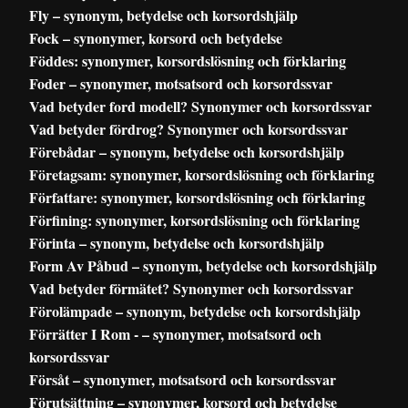
Fly – synonym, betydelse och korsordshjälp
Fock – synonymer, korsord och betydelse
Föddes: synonymer, korsordslösning och förklaring
Foder – synonymer, motsatsord och korsordssvar
Vad betyder ford modell? Synonymer och korsordssvar
Vad betyder fördrog? Synonymer och korsordssvar
Förebådar – synonym, betydelse och korsordshjälp
Företagsam: synonymer, korsordslösning och förklaring
Författare: synonymer, korsordslösning och förklaring
Förfining: synonymer, korsordslösning och förklaring
Förinta – synonym, betydelse och korsordshjälp
Form Av Påbud – synonym, betydelse och korsordshjälp
Vad betyder förmätet? Synonymer och korsordssvar
Förolämpade – synonym, betydelse och korsordshjälp
Förrätter I Rom - – synonymer, motsatsord och
korsordssvar
Försåt – synonymer, motsatsord och korsordssvar
Förutsättning – synonymer, korsord och betydelse