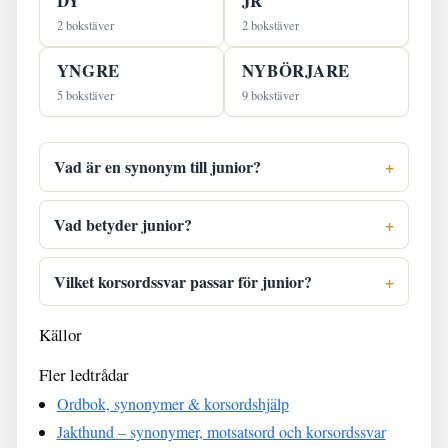
DY
JR
2 bokstäver
2 bokstäver
YNGRE
NYBÖRJARE
5 bokstäver
9 bokstäver
Vad är en synonym till junior?
Vad betyder junior?
Vilket korsordssvar passar för junior?
Källor
Fler ledtrådar
Ordbok, synonymer & korsordshjälp
Jakthund – synonymer, motsatsord och korsordssvar