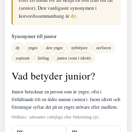
(senior). Den vanligaste synonymen i
dy
korsordssammanhang är
.
Synonymer till junior
dy
yngre
den yngre
nybörjare
oerfaren
aspirant
lärling
junior (som i idrott)
Vad betyder junior?
Junior betecknar en person som är yngre, ofta i
förhållande till en äldre namne (senior). Inom idrott och
föreningar syftar det på en yngre utövare eller medlem.
Ordklass: substantiv (oböjligt) eller förkortning (jr).