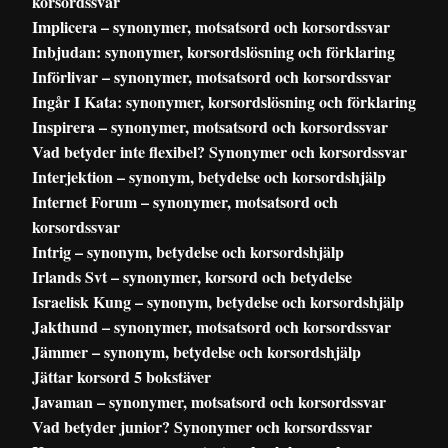
korsordssvar
Implicera – synonymer, motsatsord och korsordssvar
Inbjudan: synonymer, korsordslösning och förklaring
Införlivar – synonymer, motsatsord och korsordssvar
Ingår I Kata: synonymer, korsordslösning och förklaring
Inspirera – synonymer, motsatsord och korsordssvar
Vad betyder inte flexibel? Synonymer och korsordssvar
Interjektion – synonym, betydelse och korsordshjälp
Internet Forum – synonymer, motsatsord och
korsordssvar
Intrig – synonym, betydelse och korsordshjälp
Irlands Svt – synonymer, korsord och betydelse
Israelisk Kung – synonym, betydelse och korsordshjälp
Jakthund – synonymer, motsatsord och korsordssvar
Jämmer – synonym, betydelse och korsordshjälp
Jättar korsord 5 bokstäver
Javaman – synonymer, motsatsord och korsordssvar
Vad betyder junior? Synonymer och korsordssvar