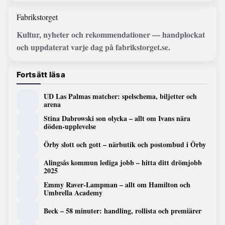
Fabrikstorget
Kultur, nyheter och rekommendationer — handplockat
och uppdaterat varje dag på fabrikstorget.se.
Fortsätt läsa
UD Las Palmas matcher: spelschema, biljetter och
arena
Stina Dabrowski son olycka – allt om Ivans nära
döden-upplevelse
Örby slott och gott – närbutik och postombud i Örby
Alingsås kommun lediga jobb – hitta ditt drömjobb
2025
Emmy Raver-Lampman – allt om Hamilton och
Umbrella Academy
Beck – 58 minuter: handling, rollista och premiärer