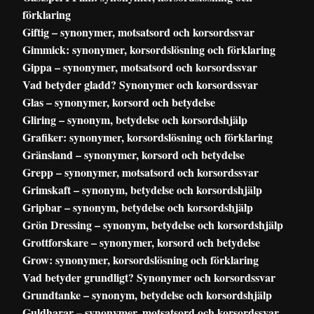
förklaring
Giftig – synonymer, motsatsord och korsordssvar
Gimmick: synonymer, korsordslösning och förklaring
Gippa – synonymer, motsatsord och korsordssvar
Vad betyder gladd? Synonymer och korsordssvar
Glas – synonymer, korsord och betydelse
Gliring – synonym, betydelse och korsordshjälp
Grafiker: synonymer, korsordslösning och förklaring
Gränsland – synonymer, korsord och betydelse
Grepp – synonymer, motsatsord och korsordssvar
Grimskaft – synonym, betydelse och korsordshjälp
Gripbar – synonym, betydelse och korsordshjälp
Grön Dressing – synonym, betydelse och korsordshjälp
Grottforskare – synonymer, korsord och betydelse
Grow: synonymer, korsordslösning och förklaring
Vad betyder grundligt? Synonymer och korsordssvar
Grundtanke – synonym, betydelse och korsordshjälp
Guldharar – synonymer, motsatsord och korsordssvar