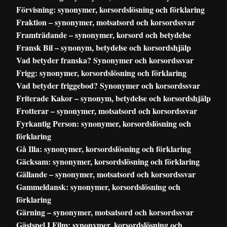
Förvisning: synonymer, korsordslösning och förklaring
Fraktion – synonymer, motsatsord och korsordssvar
Framträdande – synonymer, korsord och betydelse
Fransk Bil – synonym, betydelse och korsordshjälp
Vad betyder franska? Synonymer och korsordssvar
Frigg: synonymer, korsordslösning och förklaring
Vad betyder friggebod? Synonymer och korsordssvar
Friterade Kakor – synonym, betydelse och korsordshjälp
Frotterar – synonymer, motsatsord och korsordssvar
Fyrkantig Person: synonymer, korsordslösning och
förklaring
Gå Illa: synonymer, korsordslösning och förklaring
Gäcksam: synonymer, korsordslösning och förklaring
Gällande – synonymer, motsatsord och korsordssvar
Gammeldansk: synonymer, korsordslösning och
förklaring
Gärning – synonymer, motsatsord och korsordssvar
Gästspel I Film: synonymer, korsordslösning och