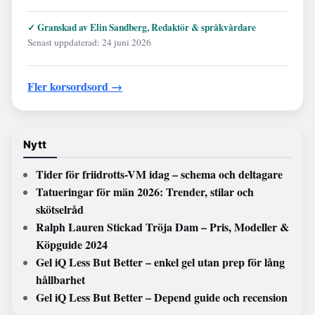
✓ Granskad av Elin Sandberg, Redaktör & språkvårdare
Senast uppdaterad: 24 juni 2026
Fler korsordsord →
Nytt
Tider för friidrotts-VM idag – schema och deltagare
Tatueringar för män 2026: Trender, stilar och
skötselråd
Ralph Lauren Stickad Tröja Dam – Pris, Modeller &
Köpguide 2024
Gel iQ Less But Better – enkel gel utan prep för lång
hållbarhet
Gel iQ Less But Better – Depend guide och recension