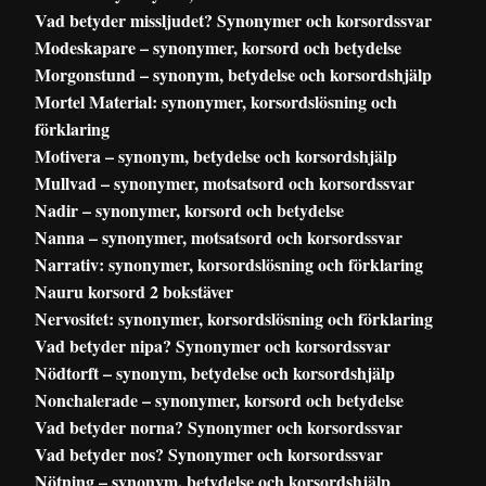
Vad betyder missljudet? Synonymer och korsordssvar
Modeskapare – synonymer, korsord och betydelse
Morgonstund – synonym, betydelse och korsordshjälp
Mortel Material: synonymer, korsordslösning och
förklaring
Motivera – synonym, betydelse och korsordshjälp
Mullvad – synonymer, motsatsord och korsordssvar
Nadir – synonymer, korsord och betydelse
Nanna – synonymer, motsatsord och korsordssvar
Narrativ: synonymer, korsordslösning och förklaring
Nauru korsord 2 bokstäver
Nervositet: synonymer, korsordslösning och förklaring
Vad betyder nipa? Synonymer och korsordssvar
Nödtorft – synonym, betydelse och korsordshjälp
Nonchalerade – synonymer, korsord och betydelse
Vad betyder norna? Synonymer och korsordssvar
Vad betyder nos? Synonymer och korsordssvar
Nötning – synonym, betydelse och korsordshjälp