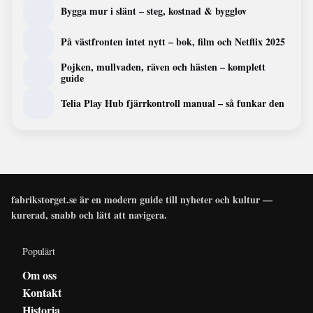
Bygga mur i slänt – steg, kostnad & bygglov
På västfronten intet nytt – bok, film och Netflix 2025
Pojken, mullvaden, räven och hästen – komplett
guide
Telia Play Hub fjärrkontroll manual – så funkar den
fabrikstorget.se är en modern guide till nyheter och kultur —
kurerad, snabb och lätt att navigera.
Populärt
Om oss
Kontakt
Historia