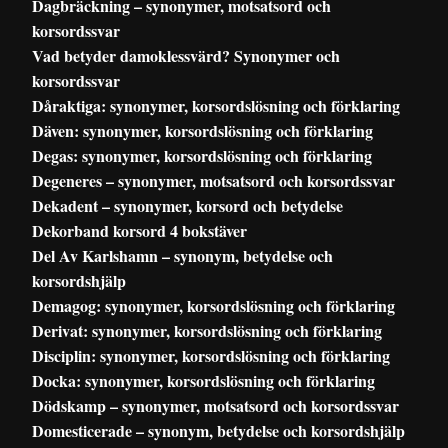
Dagbräckning – synonymer, motsatsord och
korsordssvar
Vad betyder damoklessvärd? Synonymer och
korsordssvar
Dåraktiga: synonymer, korsordslösning och förklaring
Däven: synonymer, korsordslösning och förklaring
Degas: synonymer, korsordslösning och förklaring
Degeneres – synonymer, motsatsord och korsordssvar
Dekadent – synonymer, korsord och betydelse
Dekorband korsord 4 bokstäver
Del Av Karlshamn – synonym, betydelse och
korsordshjälp
Demagog: synonymer, korsordslösning och förklaring
Derivat: synonymer, korsordslösning och förklaring
Disciplin: synonymer, korsordslösning och förklaring
Docka: synonymer, korsordslösning och förklaring
Dödskamp – synonymer, motsatsord och korsordssvar
Domesticerade – synonym, betydelse och korsordshjälp