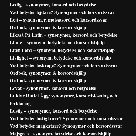
Ledig – synonymer, korsord och betydelse
Vad betyder lejdare? Synonymer och korsordssvar
Lejt – synonymer, motsatsord och korsordssvar
Ordbok, synonymer & korsordshjälp
Likaså På Latin – synonymer, korsord och betydelse
Linne – synonym, betydelse och korsordshjälp
Liten Ford – synonym, betydelse och korsordshjälp
Livlighet – synonym, betydelse och korsordshjälp
Vad betyder löskrage? Synonymer och korsordssvar
Ordbok, synonymer & korsordshjälp
Ordbok, synonymer & korsordshjälp
Lovat – synonymer, korsord och betydelse
Luktar Ruttet Ägg: synonymer, korsordslösning och
förklaring
Lustig – synonymer, korsord och betydelse
Vad betyder lustigkurre? Synonymer och korsordssvar
Vad betyder magkatarr? Synonymer och korsordssvar
Majsgräs – synonym, betydelse och korsordshjälp