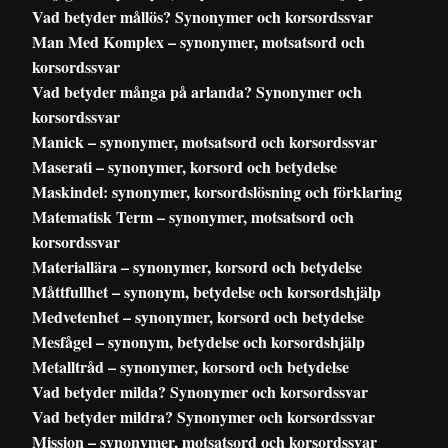
Vad betyder mållös? Synonymer och korsordssvar
Man Med Komplex – synonymer, motsatsord och
korsordssvar
Vad betyder många på arlanda? Synonymer och
korsordssvar
Manick – synonymer, motsatsord och korsordssvar
Maserati – synonymer, korsord och betydelse
Maskindel: synonymer, korsordslösning och förklaring
Matematisk Term – synonymer, motsatsord och
korsordssvar
Materiallära – synonymer, korsord och betydelse
Måttfullhet – synonym, betydelse och korsordshjälp
Medvetenhet – synonymer, korsord och betydelse
Mesfågel – synonym, betydelse och korsordshjälp
Metalltråd – synonymer, korsord och betydelse
Vad betyder milda? Synonymer och korsordssvar
Vad betyder mildra? Synonymer och korsordssvar
Mission – synonymer, motsatsord och korsordssvar