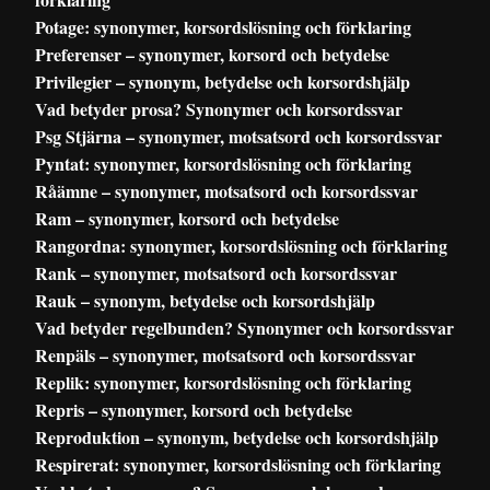
Potage: synonymer, korsordslösning och förklaring
Preferenser – synonymer, korsord och betydelse
Privilegier – synonym, betydelse och korsordshjälp
Vad betyder prosa? Synonymer och korsordssvar
Psg Stjärna – synonymer, motsatsord och korsordssvar
Pyntat: synonymer, korsordslösning och förklaring
Råämne – synonymer, motsatsord och korsordssvar
Ram – synonymer, korsord och betydelse
Rangordna: synonymer, korsordslösning och förklaring
Rank – synonymer, motsatsord och korsordssvar
Rauk – synonym, betydelse och korsordshjälp
Vad betyder regelbunden? Synonymer och korsordssvar
Renpäls – synonymer, motsatsord och korsordssvar
Replik: synonymer, korsordslösning och förklaring
Repris – synonymer, korsord och betydelse
Reproduktion – synonym, betydelse och korsordshjälp
Respirerat: synonymer, korsordslösning och förklaring