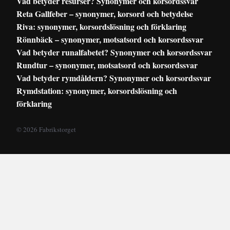
Vad betyder resurser? Synonymer och korsordssvar
Reta Gallfeber – synonymer, korsord och betydelse
Riva: synonymer, korsordslösning och förklaring
Rönnbäck – synonymer, motsatsord och korsordssvar
Vad betyder runalfabetet? Synonymer och korsordssvar
Rundtur – synonymer, motsatsord och korsordssvar
Vad betyder rymdåldern? Synonymer och korsordssvar
Rymdstation: synonymer, korsordslösning och
förklaring
© 2026 Fabrikstorget