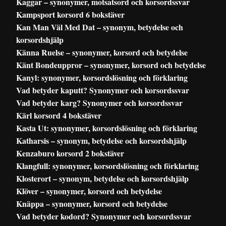
Kaggar – synonymer, motsatsord och korsordssvar
Kampsport korsord 6 bokstäver
Kan Man Väl Med Dat – synonym, betydelse och
korsordshjälp
Känna Ruelse – synonymer, korsord och betydelse
Känt Bondeuppror – synonymer, korsord och betydelse
Kanyl: synonymer, korsordslösning och förklaring
Vad betyder kaputt? Synonymer och korsordssvar
Vad betyder karg? Synonymer och korsordssvar
Kärl korsord 4 bokstäver
Kasta Ut: synonymer, korsordslösning och förklaring
Katharsis – synonym, betydelse och korsordshjälp
Kenzaburo korsord 2 bokstäver
Klangfull: synonymer, korsordslösning och förklaring
Klosterort – synonym, betydelse och korsordshjälp
Klöver – synonymer, korsord och betydelse
Knäppa – synonymer, korsord och betydelse
Vad betyder kodord? Synonymer och korsordssvar