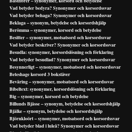
Bastfibrer – synonymer, korsord och betydelse
Vad betyder bedyra? Synonymer och korsordssvar
Vad betyder behaga? Synonymer och korsordssvar
Beklaga – synonym, betydelse och korsordshjälp
Berömma – synonymer, korsord och betydelse
Besitter – synonymer, motsatsord och korsordssvar
Vad betyder beskriver? Synonymer och korsordssvar
Besudla: synonymer, korsordslösning och förklaring
Vad betyder besudlad? Synonymer och korsordssvar
Besynnerligt – synonymer, motsatsord och korsordssvar
Beteshage korsord 3 bokstäver
Beväring – synonymer, motsatsord och korsordssvar
Bibeltext: synonymer, korsordslösning och förklaring
Big – synonymer, korsord och betydelse
Billunds Bjässe – synonym, betydelse och korsordshjälp
Bjälke – synonym, betydelse och korsordshjälp
Björnkloört – synonymer, motsatsord och korsordssvar
Vad betyder blad i luleå? Synonymer och korsordssvar