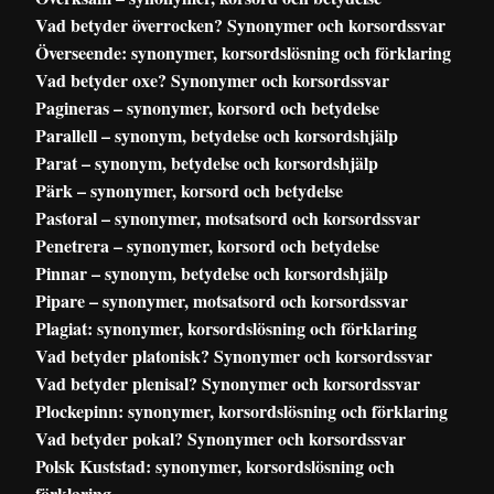
Vad betyder överrocken? Synonymer och korsordssvar
Överseende: synonymer, korsordslösning och förklaring
Vad betyder oxe? Synonymer och korsordssvar
Pagineras – synonymer, korsord och betydelse
Parallell – synonym, betydelse och korsordshjälp
Parat – synonym, betydelse och korsordshjälp
Pärk – synonymer, korsord och betydelse
Pastoral – synonymer, motsatsord och korsordssvar
Penetrera – synonymer, korsord och betydelse
Pinnar – synonym, betydelse och korsordshjälp
Pipare – synonymer, motsatsord och korsordssvar
Plagiat: synonymer, korsordslösning och förklaring
Vad betyder platonisk? Synonymer och korsordssvar
Vad betyder plenisal? Synonymer och korsordssvar
Plockepinn: synonymer, korsordslösning och förklaring
Vad betyder pokal? Synonymer och korsordssvar
Polsk Kuststad: synonymer, korsordslösning och
förklaring