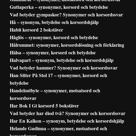
Guttaperka – synonymer, korsord och betydelse
Vad betyder gympaskor? Synonymer och korsordssvar
Hå – synonym, betydelse och korsordshjälp
Habit korsord 2 bokstäver
Håglös – synonymer, korsord och betydelse
Hålrummet: synonymer, korsordslösning och förklaring
Hälsa – synonymer, korsord och betydelse
Halvapart – synonym, betydelse och korsordshjälp
Vad betyder hammer? Synonymer och korsordssvar
Han Sitter På Stol 17 – synonymer, korsord och
betydelse
Handelsutbyte – synonymer, motsatsord och
korsordssvar
Har Bok I Gt korsord 5 bokstäver
Vad betyder har diod två? Synonymer och korsordssvar
Har En Kalkon – synonym, betydelse och korsordshjälp
Helande Gudinna – synonymer, motsatsord och
korsordssvar