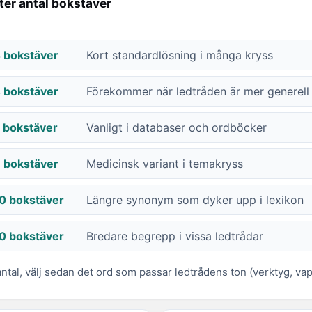
fter antal bokstäver
 bokstäver
Kort standardlösning i många kryss
 bokstäver
Förekommer när ledtråden är mer generell
 bokstäver
Vanligt i databaser och ordböcker
 bokstäver
Medicinsk variant i temakryss
0 bokstäver
Längre synonym som dyker upp i lexikon
0 bokstäver
Bredare begrepp i vissa ledtrådar
tal, välj sedan det ord som passar ledtrådens ton (verktyg, vap