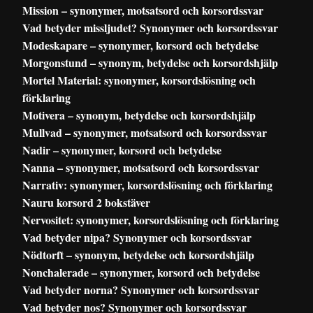
Mission – synonymer, motsatsord och korsordssvar
Vad betyder missljudet? Synonymer och korsordssvar
Modeskapare – synonymer, korsord och betydelse
Morgonstund – synonym, betydelse och korsordshjälp
Mortel Material: synonymer, korsordslösning och
förklaring
Motivera – synonym, betydelse och korsordshjälp
Mullvad – synonymer, motsatsord och korsordssvar
Nadir – synonymer, korsord och betydelse
Nanna – synonymer, motsatsord och korsordssvar
Narrativ: synonymer, korsordslösning och förklaring
Nauru korsord 2 bokstäver
Nervositet: synonymer, korsordslösning och förklaring
Vad betyder nipa? Synonymer och korsordssvar
Nödtorft – synonym, betydelse och korsordshjälp
Nonchalerade – synonymer, korsord och betydelse
Vad betyder norna? Synonymer och korsordssvar
Vad betyder nos? Synonymer och korsordssvar