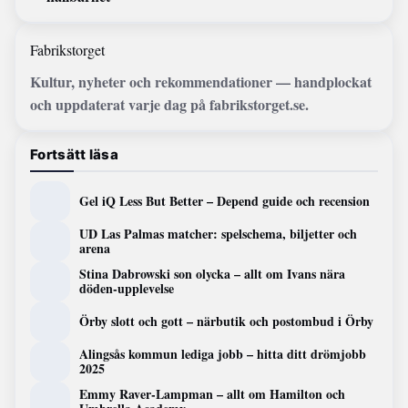
Fabrikstorget
Kultur, nyheter och rekommendationer — handplockat
och uppdaterat varje dag på fabrikstorget.se.
Fortsätt läsa
Gel iQ Less But Better – Depend guide och recension
UD Las Palmas matcher: spelschema, biljetter och
arena
Stina Dabrowski son olycka – allt om Ivans nära
döden-upplevelse
Örby slott och gott – närbutik och postombud i Örby
Alingsås kommun lediga jobb – hitta ditt drömjobb
2025
Emmy Raver-Lampman – allt om Hamilton och