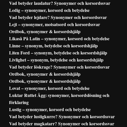
Vad betyder laudatur? Synonymer och korsordssvar
Ledig – synonymer, korsord och betydelse
Vad betyder lejdare? Synonymer och korsordssvar
Lejt – synonymer, motsatsord och korsordssvar
Ordbok, synonymer & korsordshjälp
Likaså På Latin – synonymer, korsord och betydelse
Linne – synonym, betydelse och korsordshjälp
Liten Ford – synonym, betydelse och korsordshjälp
Livlighet – synonym, betydelse och korsordshjälp
Vad betyder löskrage? Synonymer och korsordssvar
Ordbok, synonymer & korsordshjälp
Ordbok, synonymer & korsordshjälp
Lovat – synonymer, korsord och betydelse
Luktar Ruttet Ägg: synonymer, korsordslösning och
förklaring
Lustig – synonymer, korsord och betydelse
Vad betyder lustigkurre? Synonymer och korsordssvar
Vad betyder magkatarr? Synonymer och korsordssvar