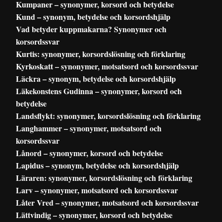
Kumpaner – synonymer, korsord och betydelse
Kund – synonym, betydelse och korsordshjälp
Vad betyder kuppmakarna? Synonymer och
korsordssvar
Kurtis: synonymer, korsordslösning och förklaring
Kyrkoskatt – synonymer, motsatsord och korsordssvar
Läckra – synonym, betydelse och korsordshjälp
Läkekonstens Gudinna – synonymer, korsord och
betydelse
Landsflykt: synonymer, korsordslösning och förklaring
Langhammer – synonymer, motsatsord och
korsordssvar
Lånord – synonymer, korsord och betydelse
Lapidus – synonym, betydelse och korsordshjälp
Läraren: synonymer, korsordslösning och förklaring
Larv – synonymer, motsatsord och korsordssvar
Låter Vred – synonymer, motsatsord och korsordssvar
Lättvindig – synonymer, korsord och betydelse