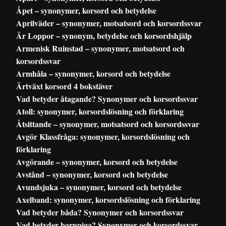
Åpet – synonymer, korsord och betydelse
Aprilväder – synonymer, motsatsord och korsordssvar
Är Loppor – synonym, betydelse och korsordshjälp
Armenisk Ruinstad – synonymer, motsatsord och
korsordssvar
Armhåla – synonymer, korsord och betydelse
Ärtväxt korsord 4 bokstäver
Vad betyder åtagande? Synonymer och korsordssvar
Atoll: synonymer, korsordslösning och förklaring
Åtsittande – synonymer, motsatsord och korsordssvar
Avgör Klassfråga: synonymer, korsordslösning och
förklaring
Avgörande – synonymer, korsord och betydelse
Avstånd – synonymer, korsord och betydelse
Avundsjuka – synonymer, korsord och betydelse
Axelband: synonymer, korsordslösning och förklaring
Vad betyder båda? Synonymer och korsordssvar
Vad betyder barnpiga? Synonymer och korsordssvar