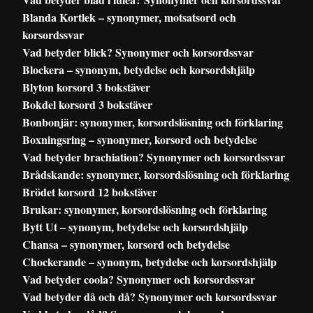
Blanda Kortlek – synonymer, motsatsord och
korsordssvar
Vad betyder blick? Synonymer och korsordssvar
Blockera – synonym, betydelse och korsordshjälp
Blyton korsord 3 bokstäver
Bokdel korsord 3 bokstäver
Bonbonjär: synonymer, korsordslösning och förklaring
Boxningsring – synonymer, korsord och betydelse
Vad betyder brachiation? Synonymer och korsordssvar
Brådskande: synonymer, korsordslösning och förklaring
Brödet korsord 12 bokstäver
Brukar: synonymer, korsordslösning och förklaring
Bytt Ut – synonym, betydelse och korsordshjälp
Chansa – synonymer, korsord och betydelse
Chockerande – synonym, betydelse och korsordshjälp
Vad betyder coola? Synonymer och korsordssvar
Vad betyder då och då? Synonymer och korsordssvar