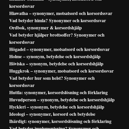
korsordssvar
Hiawatha – synonymer, motsatsord och korsordssvar
Vad betyder himla? Synonymer och korsordssvar
Ordbok, synonymer & korsordshjälp
Vad betyder hjälper brottsoffer? Synonymer och
korsordssvar
Högadel – synonymer, motsatsord och korsordssvar
Holme – synonym, betydelse och korsordshjälp
Höviska – synonym, betydelse och korsordshjälp
Huggkrok – synonymer, motsatsord och korsordssvar
Vad betyder hur som helst? Synonymer och
korsordssvar
Huttla: synonymer, korsordslösning och förklaring
Huvudperson – synonym, betydelse och korsordshjälp
Hyckleri – synonym, betydelse och korsordshjälp
Ideologi – synonymer, korsord och betydelse
Ihärdigt: synonymer, korsordslösning och förklaring
Vad betyder implementering? Synonymer och