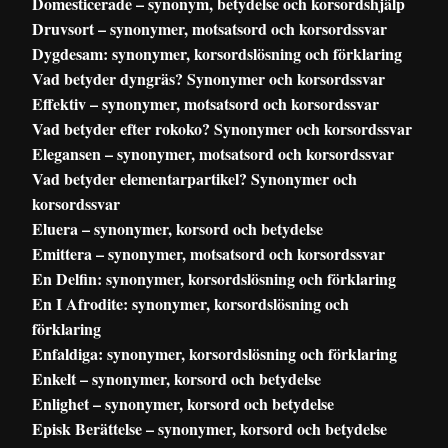
Domesticerade – synonym, betydelse och korsordshjälp
Druvsort – synonymer, motsatsord och korsordssvar
Dygdesam: synonymer, korsordslösning och förklaring
Vad betyder dyngräs? Synonymer och korsordssvar
Effektiv – synonymer, motsatsord och korsordssvar
Vad betyder efter rokoko? Synonymer och korsordssvar
Elegansen – synonymer, motsatsord och korsordssvar
Vad betyder elementarpartikel? Synonymer och
korsordssvar
Eluera – synonymer, korsord och betydelse
Emittera – synonymer, motsatsord och korsordssvar
En Delfin: synonymer, korsordslösning och förklaring
En I Afrodite: synonymer, korsordslösning och
förklaring
Enfaldiga: synonymer, korsordslösning och förklaring
Enkelt – synonymer, korsord och betydelse
Enlighet – synonymer, korsord och betydelse
Episk Berättelse – synonymer, korsord och betydelse