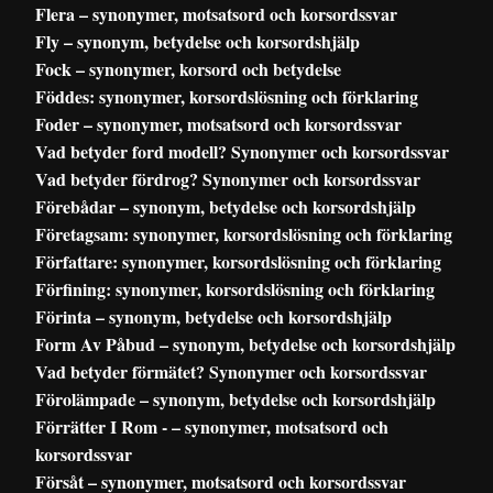
Flera – synonymer, motsatsord och korsordssvar
Fly – synonym, betydelse och korsordshjälp
Fock – synonymer, korsord och betydelse
Föddes: synonymer, korsordslösning och förklaring
Foder – synonymer, motsatsord och korsordssvar
Vad betyder ford modell? Synonymer och korsordssvar
Vad betyder fördrog? Synonymer och korsordssvar
Förebådar – synonym, betydelse och korsordshjälp
Företagsam: synonymer, korsordslösning och förklaring
Författare: synonymer, korsordslösning och förklaring
Förfining: synonymer, korsordslösning och förklaring
Förinta – synonym, betydelse och korsordshjälp
Form Av Påbud – synonym, betydelse och korsordshjälp
Vad betyder förmätet? Synonymer och korsordssvar
Förolämpade – synonym, betydelse och korsordshjälp
Förrätter I Rom - – synonymer, motsatsord och
korsordssvar
Försåt – synonymer, motsatsord och korsordssvar