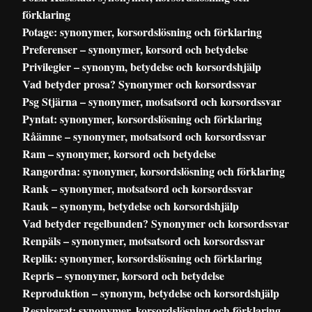
förklaring
Potage: synonymer, korsordslösning och förklaring
Preferenser – synonymer, korsord och betydelse
Privilegier – synonym, betydelse och korsordshjälp
Vad betyder prosa? Synonymer och korsordssvar
Psg Stjärna – synonymer, motsatsord och korsordssvar
Pyntat: synonymer, korsordslösning och förklaring
Råämne – synonymer, motsatsord och korsordssvar
Ram – synonymer, korsord och betydelse
Rangordna: synonymer, korsordslösning och förklaring
Rank – synonymer, motsatsord och korsordssvar
Rauk – synonym, betydelse och korsordshjälp
Vad betyder regelbunden? Synonymer och korsordssvar
Renpäls – synonymer, motsatsord och korsordssvar
Replik: synonymer, korsordslösning och förklaring
Repris – synonymer, korsord och betydelse
Reproduktion – synonym, betydelse och korsordshjälp
Respirerat: synonymer, korsordslösning och förklaring