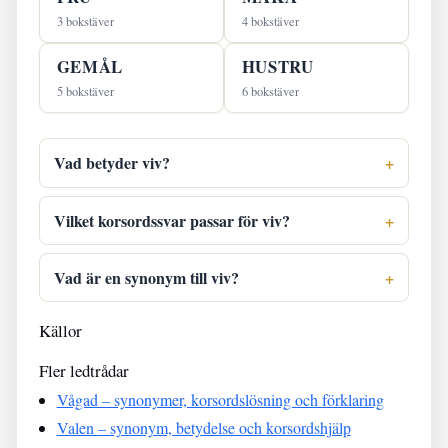
3 bokstäver
4 bokstäver
GEMÅL
HUSTRU
5 bokstäver
6 bokstäver
Vad betyder viv?
Vilket korsordssvar passar för viv?
Vad är en synonym till viv?
Källor
Fler ledtrådar
Vågad – synonymer, korsordslösning och förklaring
Valen – synonym, betydelse och korsordshjälp