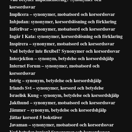
korsordssvar
Implicera – synonymer, motsatsord och korsordssvar
Inbjudan: synonymer, korsordslösning och förklaring
Införlivar – synonymer, motsatsord och korsordssvar
Ingår I Kata: synonymer, korsordslösning och förklaring
Inspirera – synonymer, motsatsord och korsordssvar
Vad betyder inte flexibel? Synonymer och korsordssvar
Interjektion – synonym, betydelse och korsordshjälp
Internet Forum – synonymer, motsatsord och
korsordssvar
Intrig – synonym, betydelse och korsordshjälp
Irlands Svt – synonymer, korsord och betydelse
Israelisk Kung – synonym, betydelse och korsordshjälp
Jakthund – synonymer, motsatsord och korsordssvar
Jämmer – synonym, betydelse och korsordshjälp
Jättar korsord 5 bokstäver
Javaman – synonymer, motsatsord och korsordssvar
Vad betyder junior? Synonymer och korsordssvar