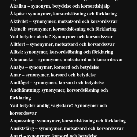
Åkallan – synonym, betydelse och korsordshjälp
Åkpåse: synonymer, korsordslösning och förklaring
Aktivitet – synonymer, motsatsord och korsordssvar
Aktuell: synonymer, korsordslösning och förklaring
Vad betyder alerta? Synonymer och korsordssvar
Alltfort – synonymer, motsatsord och korsordssvar
Alltså: synonymer, korsordslösning och förklaring
Almanacka – synonymer, motsatsord och korsordssvar
Analys – synonymer, korsord och betydelse
Anar – synonymer, korsord och betydelse
Andfågel – synonymer, korsord och betydelse
Andhämtning: synonymer, korsordslösning och
förklaring
Vad betyder andlig vägledare? Synonymer och
korsordssvar
Anpassning: synonymer, korsordslösning och förklaring
Ansiktsfärg – synonymer, motsatsord och korsordssvar
Apart – synonymer, korsord och betydelse