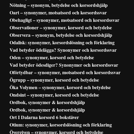
Nötning – synonym, betydelse och korsordshjälp
Oart – synonymer, motsatsord och korsordssvar
Obehagligt – synonymer, motsatsord och korsordssvar
Observationer – synonymer, korsord och betydelse
Observera – synonym, betydelse och korsordshjälp
Odalisk: synonymer, korsordslösning och förklaring
Vad betyder ödelägga? Synonymer och korsordssvar
Oden – synonymer, korsord och betydelse
Vad betyder ödesdiger? Synonymer och korsordssvar
Oförtydbar – synonymer, motsatsord och korsordssvar
Ögrupp – synonymer, korsord och betydelse
Öka Volymen – synonymer, korsord och betydelse
Ondsint – synonymer, korsord och betydelse
Ordbok, synonymer & korsordshjälp
Ordbok, synonymer & korsordshjälp
Ort I Dalarna korsord 6 bokstäver
Otium: synonymer, korsordslösning och förklaring
Övergiven – synonymer, korsord och betydelse