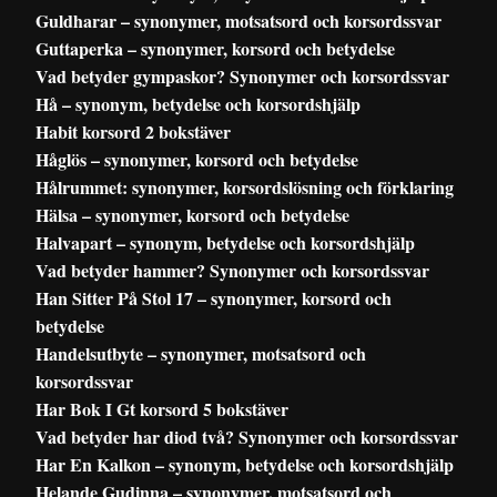
Guldharar – synonymer, motsatsord och korsordssvar
Guttaperka – synonymer, korsord och betydelse
Vad betyder gympaskor? Synonymer och korsordssvar
Hå – synonym, betydelse och korsordshjälp
Habit korsord 2 bokstäver
Håglös – synonymer, korsord och betydelse
Hålrummet: synonymer, korsordslösning och förklaring
Hälsa – synonymer, korsord och betydelse
Halvapart – synonym, betydelse och korsordshjälp
Vad betyder hammer? Synonymer och korsordssvar
Han Sitter På Stol 17 – synonymer, korsord och
betydelse
Handelsutbyte – synonymer, motsatsord och
korsordssvar
Har Bok I Gt korsord 5 bokstäver
Vad betyder har diod två? Synonymer och korsordssvar
Har En Kalkon – synonym, betydelse och korsordshjälp
Helande Gudinna – synonymer, motsatsord och