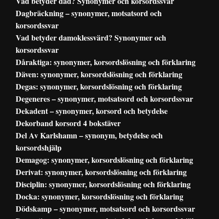
Vad betyder dåd? Synonymer och korsordssvar
Dagbräckning – synonymer, motsatsord och
korsordssvar
Vad betyder damoklessvärd? Synonymer och
korsordssvar
Dåraktiga: synonymer, korsordslösning och förklaring
Däven: synonymer, korsordslösning och förklaring
Degas: synonymer, korsordslösning och förklaring
Degeneres – synonymer, motsatsord och korsordssvar
Dekadent – synonymer, korsord och betydelse
Dekorband korsord 4 bokstäver
Del Av Karlshamn – synonym, betydelse och
korsordshjälp
Demagog: synonymer, korsordslösning och förklaring
Derivat: synonymer, korsordslösning och förklaring
Disciplin: synonymer, korsordslösning och förklaring
Docka: synonymer, korsordslösning och förklaring
Dödskamp – synonymer, motsatsord och korsordssvar