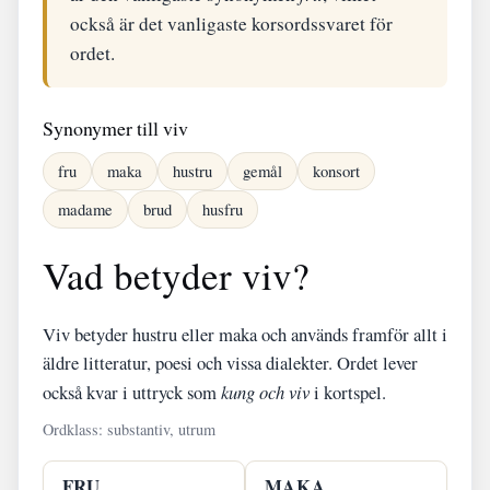
också är det vanligaste korsordssvaret för
ordet.
Synonymer till viv
fru
maka
hustru
gemål
konsort
madame
brud
husfru
Vad betyder viv?
Viv betyder hustru eller maka och används framför allt i
äldre litteratur, poesi och vissa dialekter. Ordet lever
också kvar i uttryck som
kung och viv
i kortspel.
Ordklass: substantiv, utrum
FRU
MAKA