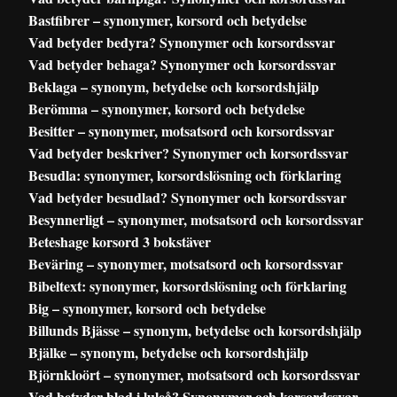
Bastfibrer – synonymer, korsord och betydelse
Vad betyder bedyra? Synonymer och korsordssvar
Vad betyder behaga? Synonymer och korsordssvar
Beklaga – synonym, betydelse och korsordshjälp
Berömma – synonymer, korsord och betydelse
Besitter – synonymer, motsatsord och korsordssvar
Vad betyder beskriver? Synonymer och korsordssvar
Besudla: synonymer, korsordslösning och förklaring
Vad betyder besudlad? Synonymer och korsordssvar
Besynnerligt – synonymer, motsatsord och korsordssvar
Beteshage korsord 3 bokstäver
Beväring – synonymer, motsatsord och korsordssvar
Bibeltext: synonymer, korsordslösning och förklaring
Big – synonymer, korsord och betydelse
Billunds Bjässe – synonym, betydelse och korsordshjälp
Bjälke – synonym, betydelse och korsordshjälp
Björnkloört – synonymer, motsatsord och korsordssvar
Vad betyder blad i luleå? Synonymer och korsordssvar