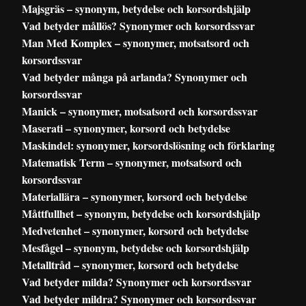
Majsgräs – synonym, betydelse och korsordshjälp
Vad betyder mållös? Synonymer och korsordssvar
Man Med Komplex – synonymer, motsatsord och
korsordssvar
Vad betyder många på arlanda? Synonymer och
korsordssvar
Manick – synonymer, motsatsord och korsordssvar
Maserati – synonymer, korsord och betydelse
Maskindel: synonymer, korsordslösning och förklaring
Matematisk Term – synonymer, motsatsord och
korsordssvar
Materiallära – synonymer, korsord och betydelse
Måttfullhet – synonym, betydelse och korsordshjälp
Medvetenhet – synonymer, korsord och betydelse
Mesfågel – synonym, betydelse och korsordshjälp
Metalltråd – synonymer, korsord och betydelse
Vad betyder milda? Synonymer och korsordssvar
Vad betyder mildra? Synonymer och korsordssvar