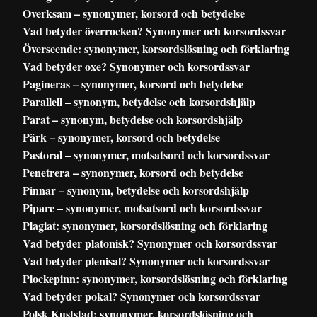
Overksam – synonymer, korsord och betydelse
Vad betyder överrocken? Synonymer och korsordssvar
Överseende: synonymer, korsordslösning och förklaring
Vad betyder oxe? Synonymer och korsordssvar
Pagineras – synonymer, korsord och betydelse
Parallell – synonym, betydelse och korsordshjälp
Parat – synonym, betydelse och korsordshjälp
Pärk – synonymer, korsord och betydelse
Pastoral – synonymer, motsatsord och korsordssvar
Penetrera – synonymer, korsord och betydelse
Pinnar – synonym, betydelse och korsordshjälp
Pipare – synonymer, motsatsord och korsordssvar
Plagiat: synonymer, korsordslösning och förklaring
Vad betyder platonisk? Synonymer och korsordssvar
Vad betyder plenisal? Synonymer och korsordssvar
Plockepinn: synonymer, korsordslösning och förklaring
Vad betyder pokal? Synonymer och korsordssvar
Polsk Kuststad: synonymer, korsordslösning och