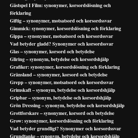
Gästspel I Film: synonymer, korsordslösning och
förklaring
Giftig – synonymer, motsatsord och korsordssvar
Gimmick: synonymer, korsordslösning och förklaring
Gippa – synonymer, motsatsord och korsordssvar
Vad betyder gladd? Synonymer och korsordssvar
Glas – synonymer, korsord och betydelse
Gliring – synonym, betydelse och korsordshjälp
Grafiker: synonymer, korsordslösning och förklaring
Gränsland – synonymer, korsord och betydelse
Grepp – synonymer, motsatsord och korsordssvar
Grimskaft – synonym, betydelse och korsordshjälp
Gripbar – synonym, betydelse och korsordshjälp
Grön Dressing – synonym, betydelse och korsordshjälp
Grottforskare – synonymer, korsord och betydelse
Grow: synonymer, korsordslösning och förklaring
Vad betyder grundligt? Synonymer och korsordssvar
Grundtanke – synonym, betydelse och korsordshjälp