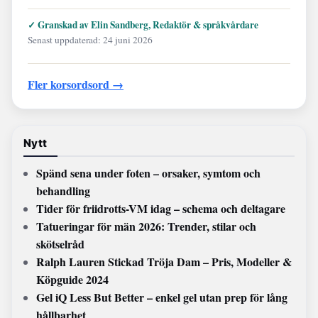
✓ Granskad av Elin Sandberg, Redaktör & språkvårdare
Senast uppdaterad: 24 juni 2026
Fler korsordsord →
Nytt
Spänd sena under foten – orsaker, symtom och
behandling
Tider för friidrotts-VM idag – schema och deltagare
Tatueringar för män 2026: Trender, stilar och
skötselråd
Ralph Lauren Stickad Tröja Dam – Pris, Modeller &
Köpguide 2024
Gel iQ Less But Better – enkel gel utan prep för lång
hållbarhet