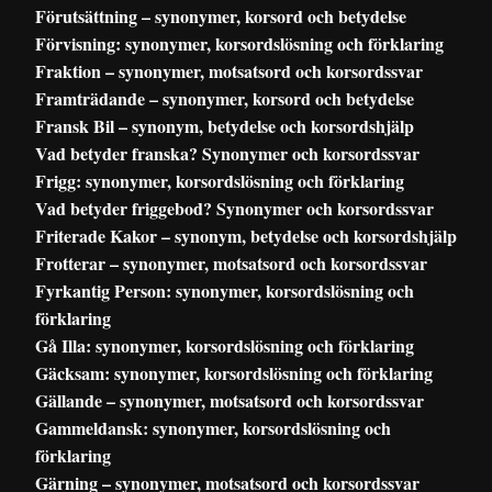
Förutsättning – synonymer, korsord och betydelse
Förvisning: synonymer, korsordslösning och förklaring
Fraktion – synonymer, motsatsord och korsordssvar
Framträdande – synonymer, korsord och betydelse
Fransk Bil – synonym, betydelse och korsordshjälp
Vad betyder franska? Synonymer och korsordssvar
Frigg: synonymer, korsordslösning och förklaring
Vad betyder friggebod? Synonymer och korsordssvar
Friterade Kakor – synonym, betydelse och korsordshjälp
Frotterar – synonymer, motsatsord och korsordssvar
Fyrkantig Person: synonymer, korsordslösning och
förklaring
Gå Illa: synonymer, korsordslösning och förklaring
Gäcksam: synonymer, korsordslösning och förklaring
Gällande – synonymer, motsatsord och korsordssvar
Gammeldansk: synonymer, korsordslösning och
förklaring
Gärning – synonymer, motsatsord och korsordssvar