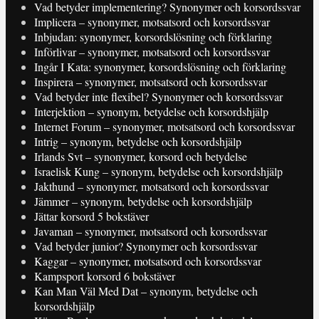
Vad betyder implementering? Synonymer och korsordssvar
Implicera – synonymer, motsatsord och korsordssvar
Inbjudan: synonymer, korsordslösning och förklaring
Införlivar – synonymer, motsatsord och korsordssvar
Ingår I Kata: synonymer, korsordslösning och förklaring
Inspirera – synonymer, motsatsord och korsordssvar
Vad betyder inte flexibel? Synonymer och korsordssvar
Interjektion – synonym, betydelse och korsordshjälp
Internet Forum – synonymer, motsatsord och korsordssvar
Intrig – synonym, betydelse och korsordshjälp
Irlands Svt – synonymer, korsord och betydelse
Israelisk Kung – synonym, betydelse och korsordshjälp
Jakthund – synonymer, motsatsord och korsordssvar
Jämmer – synonym, betydelse och korsordshjälp
Jättar korsord 5 bokstäver
Javaman – synonymer, motsatsord och korsordssvar
Vad betyder junior? Synonymer och korsordssvar
Kaggar – synonymer, motsatsord och korsordssvar
Kampsport korsord 6 bokstäver
Kan Man Väl Med Dat – synonym, betydelse och
korsordshjälp