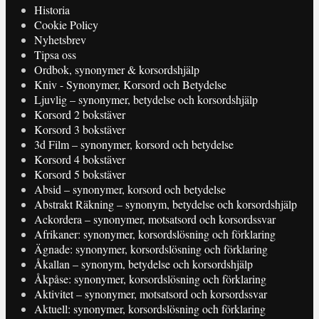
Historia
Cookie Policy
Nyhetsbrev
Tipsa oss
Ordbok, synonymer & korsordshjälp
Kniv - Synonymer, Korsord och Betydelse
Ljuvlig – synonymer, betydelse och korsordshjälp
Korsord 2 bokstäver
Korsord 3 bokstäver
3d Film – synonymer, korsord och betydelse
Korsord 4 bokstäver
Korsord 5 bokstäver
Absid – synonymer, korsord och betydelse
Abstrakt Räkning – synonym, betydelse och korsordshjälp
Ackordera – synonymer, motsatsord och korsordssvar
Afrikaner: synonymer, korsordslösning och förklaring
Ägnade: synonymer, korsordslösning och förklaring
Åkallan – synonym, betydelse och korsordshjälp
Åkpåse: synonymer, korsordslösning och förklaring
Aktivitet – synonymer, motsatsord och korsordssvar
Aktuell: synonymer, korsordslösning och förklaring