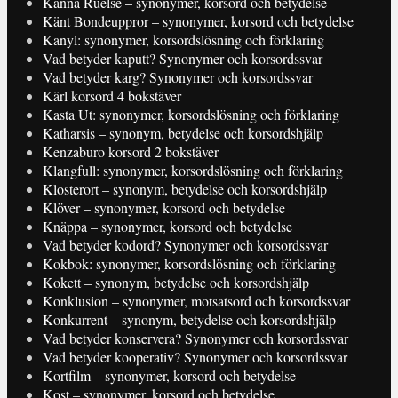
Känna Ruelse – synonymer, korsord och betydelse
Känt Bondeuppror – synonymer, korsord och betydelse
Kanyl: synonymer, korsordslösning och förklaring
Vad betyder kaputt? Synonymer och korsordssvar
Vad betyder karg? Synonymer och korsordssvar
Kärl korsord 4 bokstäver
Kasta Ut: synonymer, korsordslösning och förklaring
Katharsis – synonym, betydelse och korsordshjälp
Kenzaburo korsord 2 bokstäver
Klangfull: synonymer, korsordslösning och förklaring
Klosterort – synonym, betydelse och korsordshjälp
Klöver – synonymer, korsord och betydelse
Knäppa – synonymer, korsord och betydelse
Vad betyder kodord? Synonymer och korsordssvar
Kokbok: synonymer, korsordslösning och förklaring
Kokett – synonym, betydelse och korsordshjälp
Konklusion – synonymer, motsatsord och korsordssvar
Konkurrent – synonym, betydelse och korsordshjälp
Vad betyder konservera? Synonymer och korsordssvar
Vad betyder kooperativ? Synonymer och korsordssvar
Kortfilm – synonymer, korsord och betydelse
Kost – synonymer, korsord och betydelse