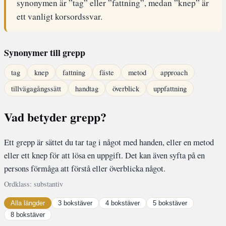
synonymen är ”tag” eller ”fattning”, medan ”knep” är
ett vanligt korsordssvar.
Synonymer till grepp
tag
knep
fattning
fäste
metod
approach
tillvägagångssätt
handtag
överblick
uppfattning
Vad betyder grepp?
Ett grepp är sättet du tar tag i något med handen, eller en metod
eller ett knep för att lösa en uppgift. Det kan även syfta på en
persons förmåga att förstå eller överblicka något.
Ordklass: substantiv
Alla längder
3 bokstäver
4 bokstäver
5 bokstäver
8 bokstäver