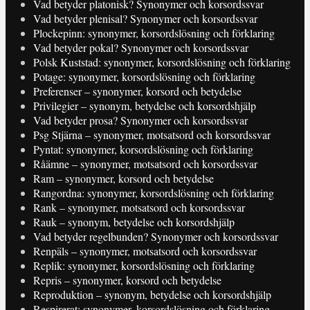
Vad betyder platonisk? Synonymer och korsordssvar
Vad betyder plenisal? Synonymer och korsordssvar
Plockepinn: synonymer, korsordslösning och förklaring
Vad betyder pokal? Synonymer och korsordssvar
Polsk Kuststad: synonymer, korsordslösning och förklaring
Potage: synonymer, korsordslösning och förklaring
Preferenser – synonymer, korsord och betydelse
Privilegier – synonym, betydelse och korsordshjälp
Vad betyder prosa? Synonymer och korsordssvar
Psg Stjärna – synonymer, motsatsord och korsordssvar
Pyntat: synonymer, korsordslösning och förklaring
Råämne – synonymer, motsatsord och korsordssvar
Ram – synonymer, korsord och betydelse
Rangordna: synonymer, korsordslösning och förklaring
Rank – synonymer, motsatsord och korsordssvar
Rauk – synonym, betydelse och korsordshjälp
Vad betyder regelbunden? Synonymer och korsordssvar
Renpäls – synonymer, motsatsord och korsordssvar
Replik: synonymer, korsordslösning och förklaring
Repris – synonymer, korsord och betydelse
Reproduktion – synonym, betydelse och korsordshjälp
Respirerat: synonymer, korsordslösning och förklaring