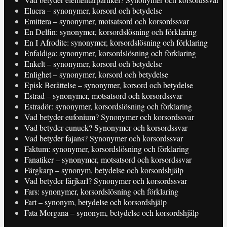
Eluera – synonymer, korsord och betydelse
Emittera – synonymer, motsatsord och korsordssvar
En Delfin: synonymer, korsordslösning och förklaring
En I Afrodite: synonymer, korsordslösning och förklaring
Enfaldiga: synonymer, korsordslösning och förklaring
Enkelt – synonymer, korsord och betydelse
Enlighet – synonymer, korsord och betydelse
Episk Berättelse – synonymer, korsord och betydelse
Estrad – synonymer, motsatsord och korsordssvar
Estradör: synonymer, korsordslösning och förklaring
Vad betyder eufonium? Synonymer och korsordssvar
Vad betyder eunuck? Synonymer och korsordssvar
Vad betyder fajans? Synonymer och korsordssvar
Faktum: synonymer, korsordslösning och förklaring
Fanatiker – synonymer, motsatsord och korsordssvar
Färgkarp – synonym, betydelse och korsordshjälp
Vad betyder färjkarl? Synonymer och korsordssvar
Fars: synonymer, korsordslösning och förklaring
Fart – synonym, betydelse och korsordshjälp
Fata Morgana – synonym, betydelse och korsordshjälp