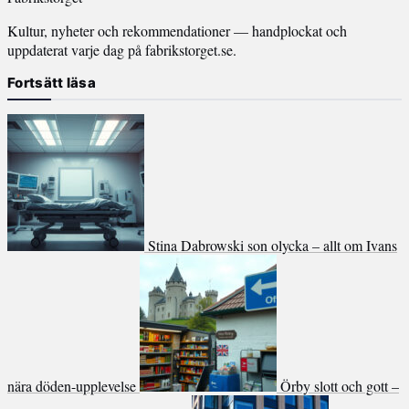
Kultur, nyheter och rekommendationer — handplockat och
uppdaterat varje dag på fabrikstorget.se.
Fortsätt läsa
Stina Dabrowski son olycka – allt om Ivans
nära döden-upplevelse
Örby slott och gott –