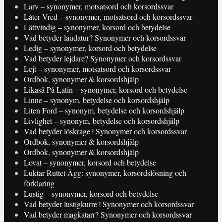
Larv – synonymer, motsatsord och korsordssvar
Låter Vred – synonymer, motsatsord och korsordssvar
Lättvindig – synonymer, korsord och betydelse
Vad betyder laudatur? Synonymer och korsordssvar
Ledig – synonymer, korsord och betydelse
Vad betyder lejdare? Synonymer och korsordssvar
Lejt – synonymer, motsatsord och korsordssvar
Ordbok, synonymer & korsordshjälp
Likaså På Latin – synonymer, korsord och betydelse
Linne – synonym, betydelse och korsordshjälp
Liten Ford – synonym, betydelse och korsordshjälp
Livlighet – synonym, betydelse och korsordshjälp
Vad betyder löskrage? Synonymer och korsordssvar
Ordbok, synonymer & korsordshjälp
Ordbok, synonymer & korsordshjälp
Lovat – synonymer, korsord och betydelse
Luktar Ruttet Ägg: synonymer, korsordslösning och
förklaring
Lustig – synonymer, korsord och betydelse
Vad betyder lustigkurre? Synonymer och korsordssvar
Vad betyder magkatarr? Synonymer och korsordssvar