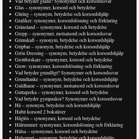
Vad betyder gladd? Synonymer och korsordssvar
Glas – synonymer, korsord och betydelse
Gliring – synonym, betydelse och korsordshjälp
Grafiker: synonymer, korsordslösning och förklaring
Gränsland – synonymer, korsord och betydelse
Grepp – synonymer, motsatsord och korsordssvar
Grimskaft – synonym, betydelse och korsordshjälp
Gripbar – synonym, betydelse och korsordshjälp
Grön Dressing – synonym, betydelse och korsordshjälp
Grottforskare – synonymer, korsord och betydelse
Grow: synonymer, korsordslösning och förklaring
Vad betyder grundligt? Synonymer och korsordssvar
Grundtanke – synonym, betydelse och korsordshjälp
Guldharar – synonymer, motsatsord och korsordssvar
Guttaperka – synonymer, korsord och betydelse
Vad betyder gympaskor? Synonymer och korsordssvar
Hå – synonym, betydelse och korsordshjälp
Habit korsord 2 bokstäver
Håglös – synonymer, korsord och betydelse
Hålrummet: synonymer, korsordslösning och förklaring
Hälsa – synonymer, korsord och betydelse
Halvapart – synonym, betydelse och korsordshjälp