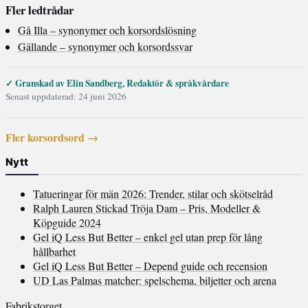
Fler ledtrådar
Gå Illa – synonymer och korsordslösning
Gällande – synonymer och korsordssvar
✓ Granskad av Elin Sandberg, Redaktör & språkvårdare
Senast uppdaterad: 24 juni 2026
Fler korsordsord →
Nytt
Tatueringar för män 2026: Trender, stilar och skötselråd
Ralph Lauren Stickad Tröja Dam – Pris, Modeller &
Köpguide 2024
Gel iQ Less But Better – enkel gel utan prep för lång
hållbarhet
Gel iQ Less But Better – Depend guide och recension
UD Las Palmas matcher: spelschema, biljetter och arena
Fabrikstorget