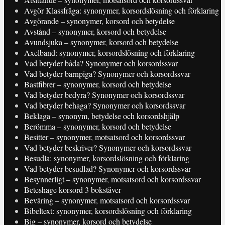
Avgör Klassfråga: synonymer, korsordslösning och förklaring
Avgörande – synonymer, korsord och betydelse
Avstånd – synonymer, korsord och betydelse
Avundsjuka – synonymer, korsord och betydelse
Axelband: synonymer, korsordslösning och förklaring
Vad betyder båda? Synonymer och korsordssvar
Vad betyder barnpiga? Synonymer och korsordssvar
Bastfibrer – synonymer, korsord och betydelse
Vad betyder bedyra? Synonymer och korsordssvar
Vad betyder behaga? Synonymer och korsordssvar
Beklaga – synonym, betydelse och korsordshjälp
Berömma – synonymer, korsord och betydelse
Besitter – synonymer, motsatsord och korsordssvar
Vad betyder beskriver? Synonymer och korsordssvar
Besudla: synonymer, korsordslösning och förklaring
Vad betyder besudlad? Synonymer och korsordssvar
Besynnerligt – synonymer, motsatsord och korsordssvar
Beteshage korsord 3 bokstäver
Beväring – synonymer, motsatsord och korsordssvar
Bibeltext: synonymer, korsordslösning och förklaring
Big – synonymer, korsord och betydelse