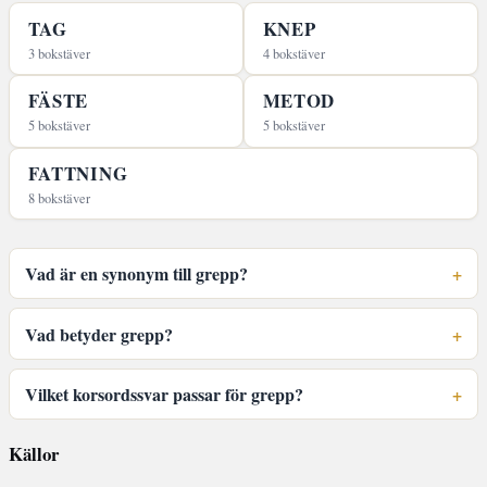
TAG
KNEP
3 bokstäver
4 bokstäver
FÄSTE
METOD
5 bokstäver
5 bokstäver
FATTNING
8 bokstäver
Vad är en synonym till grepp?
Vad betyder grepp?
Vilket korsordssvar passar för grepp?
Källor