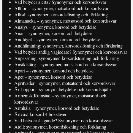
Vad betyder alerta? Synonymer och korsordssvar
Alltfort – synonymer, motsatsord och korsordssvar
Alltså: synonymer, korsordslösning och förklaring
Almanacka – synonymer, motsatsord och korsordssvar
Analys – synonymer, korsord och betydelse
Anar – synonymer, korsord och betydelse
Andfågel – synonymer, korsord och betydelse
Andhämtning: synonymer, korsordslösning och förklaring
Vad betyder andlig vägledare? Synonymer och korsordssvar
Anpassning: synonymer, korsordslösning och förklaring
Ansiktsfärg – synonymer, motsatsord och korsordssvar
Apart – synonymer, korsord och betydelse
Åpet – synonymer, korsord och betydelse
Aprilväder – synonymer, motsatsord och korsordssvar
Är Loppor – synonym, betydelse och korsordshjälp
Armenisk Ruinstad – synonymer, motsatsord och
korsordssvar
Armhåla – synonymer, korsord och betydelse
Ärtväxt korsord 4 bokstäver
Vad betyder åtagande? Synonymer och korsordssvar
Atoll: synonymer, korsordslösning och förklaring
Åtsittande – synonymer, motsatsord och korsordssvar