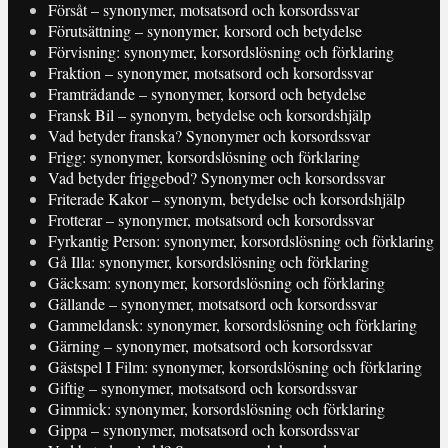
Försåt – synonymer, motsatsord och korsordssvar
Förutsättning – synonymer, korsord och betydelse
Förvisning: synonymer, korsordslösning och förklaring
Fraktion – synonymer, motsatsord och korsordssvar
Framträdande – synonymer, korsord och betydelse
Fransk Bil – synonym, betydelse och korsordshjälp
Vad betyder franska? Synonymer och korsordssvar
Frigg: synonymer, korsordslösning och förklaring
Vad betyder friggebod? Synonymer och korsordssvar
Friterade Kakor – synonym, betydelse och korsordshjälp
Frotterar – synonymer, motsatsord och korsordssvar
Fyrkantig Person: synonymer, korsordslösning och förklaring
Gå Illa: synonymer, korsordslösning och förklaring
Gäcksam: synonymer, korsordslösning och förklaring
Gällande – synonymer, motsatsord och korsordssvar
Gammeldansk: synonymer, korsordslösning och förklaring
Gärning – synonymer, motsatsord och korsordssvar
Gästspel I Film: synonymer, korsordslösning och förklaring
Giftig – synonymer, motsatsord och korsordssvar
Gimmick: synonymer, korsordslösning och förklaring
Gippa – synonymer, motsatsord och korsordssvar