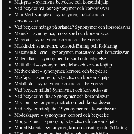
Majsgräs – synonym, betydelse och korsordshjälp
Vad betyder mållös? Synonymer och korsordssvar
Man Med Komplex – synonymer, motsatsord och
korsordssvar
Vad betyder många på arlanda? Synonymer och korsordssvar
Manick – synonymer, motsatsord och korsordssvar
Maserati – synonymer, korsord och betydelse
Maskindel: synonymer, korsordslösning och förklaring
Matematisk Term – synonymer, motsatsord och korsordssvar
Materiallära – synonymer, korsord och betydelse
Måttfullhet – synonym, betydelse och korsordshjälp
Medvetenhet – synonymer, korsord och betydelse
Mesfågel – synonym, betydelse och korsordshjälp
Metalltråd – synonymer, korsord och betydelse
Vad betyder milda? Synonymer och korsordssvar
Vad betyder mildra? Synonymer och korsordssvar
Mission – synonymer, motsatsord och korsordssvar
Vad betyder missljudet? Synonymer och korsordssvar
Modeskapare – synonymer, korsord och betydelse
Morgonstund – synonym, betydelse och korsordshjälp
Mortel Material: synonymer, korsordslösning och förklaring
Motivera – synonym, betydelse och korsordshjälp