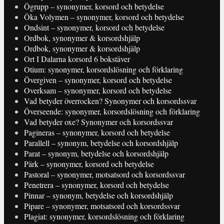
Ögrupp – synonymer, korsord och betydelse
Öka Volymen – synonymer, korsord och betydelse
Ondsint – synonymer, korsord och betydelse
Ordbok, synonymer & korsordshjälp
Ordbok, synonymer & korsordshjälp
Ort I Dalarna korsord 6 bokstäver
Otium: synonymer, korsordslösning och förklaring
Övergiven – synonymer, korsord och betydelse
Overksam – synonymer, korsord och betydelse
Vad betyder överrocken? Synonymer och korsordssvar
Överseende: synonymer, korsordslösning och förklaring
Vad betyder oxe? Synonymer och korsordssvar
Pagineras – synonymer, korsord och betydelse
Parallell – synonym, betydelse och korsordshjälp
Parat – synonym, betydelse och korsordshjälp
Pärk – synonymer, korsord och betydelse
Pastoral – synonymer, motsatsord och korsordssvar
Penetrera – synonymer, korsord och betydelse
Pinnar – synonym, betydelse och korsordshjälp
Pipare – synonymer, motsatsord och korsordssvar
Plagiat: synonymer, korsordslösning och förklaring