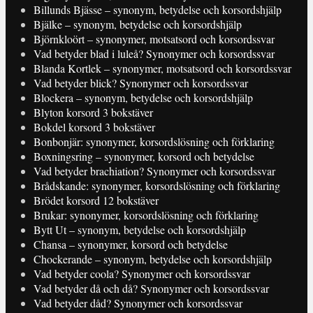
Billunds Bjässe – synonym, betydelse och korsordshjälp
Bjälke – synonym, betydelse och korsordshjälp
Björnkloört – synonymer, motsatsord och korsordssvar
Vad betyder blad i luleå? Synonymer och korsordssvar
Blanda Kortlek – synonymer, motsatsord och korsordssvar
Vad betyder blick? Synonymer och korsordssvar
Blockera – synonym, betydelse och korsordshjälp
Blyton korsord 3 bokstäver
Bokdel korsord 3 bokstäver
Bonbonjär: synonymer, korsordslösning och förklaring
Boxningsring – synonymer, korsord och betydelse
Vad betyder brachiation? Synonymer och korsordssvar
Brådskande: synonymer, korsordslösning och förklaring
Brödet korsord 12 bokstäver
Brukar: synonymer, korsordslösning och förklaring
Bytt Ut – synonym, betydelse och korsordshjälp
Chansa – synonymer, korsord och betydelse
Chockerande – synonym, betydelse och korsordshjälp
Vad betyder coola? Synonymer och korsordssvar
Vad betyder då och då? Synonymer och korsordssvar
Vad betyder dåd? Synonymer och korsordssvar