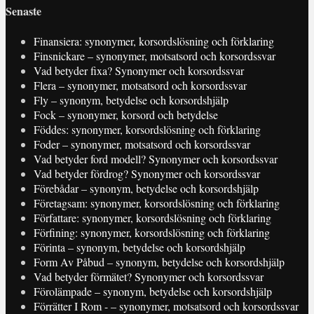
Senaste
Finansiera: synonymer, korsordslösning och förklaring
Finsnickare – synonymer, motsatsord och korsordssvar
Vad betyder fixa? Synonymer och korsordssvar
Flera – synonymer, motsatsord och korsordssvar
Fly – synonym, betydelse och korsordshjälp
Fock – synonymer, korsord och betydelse
Föddes: synonymer, korsordslösning och förklaring
Foder – synonymer, motsatsord och korsordssvar
Vad betyder ford modell? Synonymer och korsordssvar
Vad betyder fördrog? Synonymer och korsordssvar
Förebådar – synonym, betydelse och korsordshjälp
Företagsam: synonymer, korsordslösning och förklaring
Författare: synonymer, korsordslösning och förklaring
Förfining: synonymer, korsordslösning och förklaring
Förinta – synonym, betydelse och korsordshjälp
Form Av Påbud – synonym, betydelse och korsordshjälp
Vad betyder förmätet? Synonymer och korsordssvar
Förolämpade – synonym, betydelse och korsordshjälp
Förrätter I Rom - – synonymer, motsatsord och korsordssvar