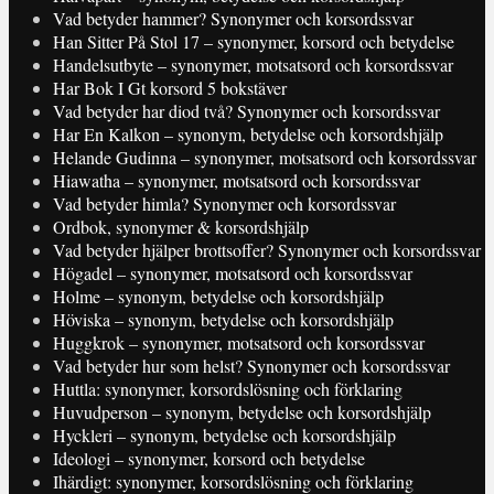
Vad betyder hammer? Synonymer och korsordssvar
Han Sitter På Stol 17 – synonymer, korsord och betydelse
Handelsutbyte – synonymer, motsatsord och korsordssvar
Har Bok I Gt korsord 5 bokstäver
Vad betyder har diod två? Synonymer och korsordssvar
Har En Kalkon – synonym, betydelse och korsordshjälp
Helande Gudinna – synonymer, motsatsord och korsordssvar
Hiawatha – synonymer, motsatsord och korsordssvar
Vad betyder himla? Synonymer och korsordssvar
Ordbok, synonymer & korsordshjälp
Vad betyder hjälper brottsoffer? Synonymer och korsordssvar
Högadel – synonymer, motsatsord och korsordssvar
Holme – synonym, betydelse och korsordshjälp
Höviska – synonym, betydelse och korsordshjälp
Huggkrok – synonymer, motsatsord och korsordssvar
Vad betyder hur som helst? Synonymer och korsordssvar
Huttla: synonymer, korsordslösning och förklaring
Huvudperson – synonym, betydelse och korsordshjälp
Hyckleri – synonym, betydelse och korsordshjälp
Ideologi – synonymer, korsord och betydelse
Ihärdigt: synonymer, korsordslösning och förklaring