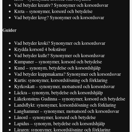
Vad betyder kreativ? Synonymer och korsordssvar
Kreta – synonymer, korsord och betydelse
Vad betyder krog? Synonymer och korsordssvar
Guider
Vad betyder kroki? Synonymer och korsordssvar
Krydda korsord 4 bokstäver
Vad betyder kulle? Synonymer och korsordssvar
Kumpaner – synonymer, korsord och betydelse
Kund – synonym, betydelse och korsordshjälp
Vad betyder kuppmakarna? Synonymer och korsordssvar
Kurtis: synonymer, korsordslösning och förklaring
Kyrkoskatt – synonymer, motsatsord och korsordssvar
Läckra – synonym, betydelse och korsordshjälp
Läkekonstens Gudinna – synonymer, korsord och betydelse
Landsflykt: synonymer, korsordslösning och förklaring
Langhammer – synonymer, motsatsord och korsordssvar
Lånord – synonymer, korsord och betydelse
Lapidus – synonym, betydelse och korsordshjälp
Läraren: synonymer, korsordslösning och förklaring