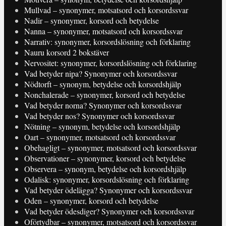
Mullvad – synonymer, motsatsord och korsordssvar
Nadir – synonymer, korsord och betydelse
Nanna – synonymer, motsatsord och korsordssvar
Narrativ: synonymer, korsordslösning och förklaring
Nauru korsord 2 bokstäver
Nervositet: synonymer, korsordslösning och förklaring
Vad betyder nipa? Synonymer och korsordssvar
Nödtorft – synonym, betydelse och korsordshjälp
Nonchalerade – synonymer, korsord och betydelse
Vad betyder norna? Synonymer och korsordssvar
Vad betyder nos? Synonymer och korsordssvar
Nötning – synonym, betydelse och korsordshjälp
Oart – synonymer, motsatsord och korsordssvar
Obehagligt – synonymer, motsatsord och korsordssvar
Observationer – synonymer, korsord och betydelse
Observera – synonym, betydelse och korsordshjälp
Odalisk: synonymer, korsordslösning och förklaring
Vad betyder ödelägga? Synonymer och korsordssvar
Oden – synonymer, korsord och betydelse
Vad betyder ödesdiger? Synonymer och korsordssvar
Oförtydbar – synonymer, motsatsord och korsordssvar