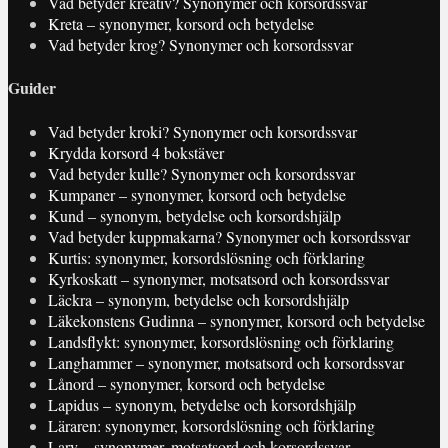
Vad betyder kreativ? Synonymer och korsordssvar
Kreta – synonymer, korsord och betydelse
Vad betyder krog? Synonymer och korsordssvar
Guider
Vad betyder kroki? Synonymer och korsordssvar
Krydda korsord 4 bokstäver
Vad betyder kulle? Synonymer och korsordssvar
Kumpaner – synonymer, korsord och betydelse
Kund – synonym, betydelse och korsordshjälp
Vad betyder kuppmakarna? Synonymer och korsordssvar
Kurtis: synonymer, korsordslösning och förklaring
Kyrkoskatt – synonymer, motsatsord och korsordssvar
Läckra – synonym, betydelse och korsordshjälp
Läkekonstens Gudinna – synonymer, korsord och betydelse
Landsflykt: synonymer, korsordslösning och förklaring
Langhammer – synonymer, motsatsord och korsordssvar
Lånord – synonymer, korsord och betydelse
Lapidus – synonym, betydelse och korsordshjälp
Läraren: synonymer, korsordslösning och förklaring
Larv – synonymer, motsatsord och korsordssvar