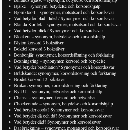
Bjälke – synonym, betydelse och korsordshjälp
Björnkloört – synonymer, motsatsord och korsordssvar
Vad betyder blad i luleå? Synonymer och korsordssvar
Blanda Kortlek – synonymer, motsatsord och korsordssvar
Vad betyder blick? Synonymer och korsordssvar
Blockera – synonym, betydelse och korsordshjälp
Blyton korsord 3 bokstäver
Bokdel korsord 3 bokstäver
Bonbonjär: synonymer, korsordslösning och förklaring
Boxningsring – synonymer, korsord och betydelse
Vad betyder brachiation? Synonymer och korsordssvar
Brådskande: synonymer, korsordslösning och förklaring
Brödet korsord 12 bokstäver
Brukar: synonymer, korsordslösning och förklaring
Bytt Ut – synonym, betydelse och korsordshjälp
Chansa – synonymer, korsord och betydelse
Chockerande – synonym, betydelse och korsordshjälp
Vad betyder coola? Synonymer och korsordssvar
Vad betyder då och då? Synonymer och korsordssvar
Vad betyder dåd? Synonymer och korsordssvar
Dagbräckning – synonymer, motsatsord och korsordssvar