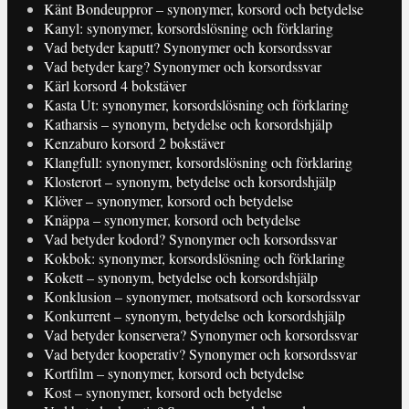
Känt Bondeuppror – synonymer, korsord och betydelse
Kanyl: synonymer, korsordslösning och förklaring
Vad betyder kaputt? Synonymer och korsordssvar
Vad betyder karg? Synonymer och korsordssvar
Kärl korsord 4 bokstäver
Kasta Ut: synonymer, korsordslösning och förklaring
Katharsis – synonym, betydelse och korsordshjälp
Kenzaburo korsord 2 bokstäver
Klangfull: synonymer, korsordslösning och förklaring
Klosterort – synonym, betydelse och korsordshjälp
Klöver – synonymer, korsord och betydelse
Knäppa – synonymer, korsord och betydelse
Vad betyder kodord? Synonymer och korsordssvar
Kokbok: synonymer, korsordslösning och förklaring
Kokett – synonym, betydelse och korsordshjälp
Konklusion – synonymer, motsatsord och korsordssvar
Konkurrent – synonym, betydelse och korsordshjälp
Vad betyder konservera? Synonymer och korsordssvar
Vad betyder kooperativ? Synonymer och korsordssvar
Kortfilm – synonymer, korsord och betydelse
Kost – synonymer, korsord och betydelse