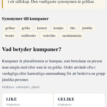
i ett sällskap. Den vanligaste synonymen är gelikar.
Synonymer till kumpaner
gelikar
gelike
kamrat
kompis
like
jämlike
broder
stallbroder
vederlike
medmänniska
Vad betyder kumpaner?
Kumpaner är pluralformen av kumpan, som betecknar en person
man umgås med eller som är en gelike. Ordet används ofta i
vardagliga eller kamratliga sammanhang för att beskriva en grupp
jämlika personer.
Ordklass: substantiv, plural
LIKE
GELIKE
4 bokstäver
6 bokstäver