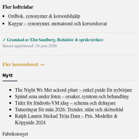
Fler ledtrådar
Ordbok, synonymer & korsordshjälp
Kaggar – synonymer, motsatsord och korsordssvar
✓ Granskad av Elin Sandberg, Redaktör & språkvårdare
Senast uppdaterad: 24 juni 2026
Fler korsordsord →
Nytt
The Night We Met ackord gitarr – enkel guide för nybörjare
Spänd sena under foten – orsaker, symtom och behandling
Tider för friidrotts-VM idag – schema och deltagare
Tatueringar för män 2026: Trender, stilar och skötselråd
Ralph Lauren Stickad Tröja Dam – Pris, Modeller &
Köpguide 2024
Fabrikstorget