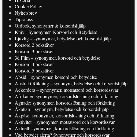
Cookie Policy
Nyhetsbrev
Tipsa oss
Ordbok, synonymer & korsordshjälp
Kniv - Synonymer, Korsord och Betydelse
Ljuvlig – synonymer, betydelse och korsordshjälp
Korsord 2 bokstäver
Korsord 3 bokstäver
3d Film – synonymer, korsord och betydelse
Korsord 4 bokstäver
Korsord 5 bokstäver
Absid – synonymer, korsord och betydelse
Abstrakt Räkning – synonym, betydelse och korsordshjälp
Ackordera – synonymer, motsatsord och korsordssvar
Afrikaner: synonymer, korsordslösning och förklaring
Ägnade: synonymer, korsordslösning och förklaring
Åkallan – synonym, betydelse och korsordshjälp
Åkpåse: synonymer, korsordslösning och förklaring
Aktivitet – synonymer, motsatsord och korsordssvar
Aktuell: synonymer, korsordslösning och förklaring
Vad betyder alerta? Synonymer och korsordssvar