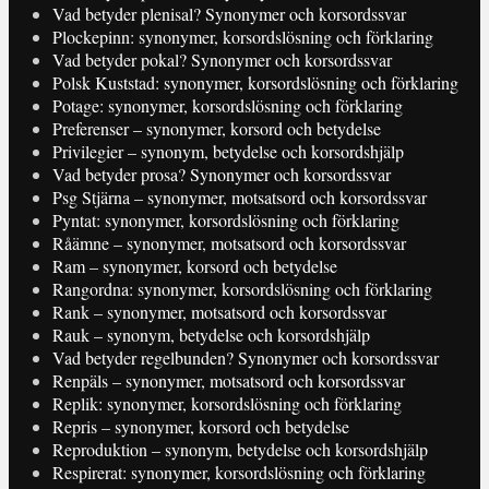
Vad betyder plenisal? Synonymer och korsordssvar
Plockepinn: synonymer, korsordslösning och förklaring
Vad betyder pokal? Synonymer och korsordssvar
Polsk Kuststad: synonymer, korsordslösning och förklaring
Potage: synonymer, korsordslösning och förklaring
Preferenser – synonymer, korsord och betydelse
Privilegier – synonym, betydelse och korsordshjälp
Vad betyder prosa? Synonymer och korsordssvar
Psg Stjärna – synonymer, motsatsord och korsordssvar
Pyntat: synonymer, korsordslösning och förklaring
Råämne – synonymer, motsatsord och korsordssvar
Ram – synonymer, korsord och betydelse
Rangordna: synonymer, korsordslösning och förklaring
Rank – synonymer, motsatsord och korsordssvar
Rauk – synonym, betydelse och korsordshjälp
Vad betyder regelbunden? Synonymer och korsordssvar
Renpäls – synonymer, motsatsord och korsordssvar
Replik: synonymer, korsordslösning och förklaring
Repris – synonymer, korsord och betydelse
Reproduktion – synonym, betydelse och korsordshjälp
Respirerat: synonymer, korsordslösning och förklaring