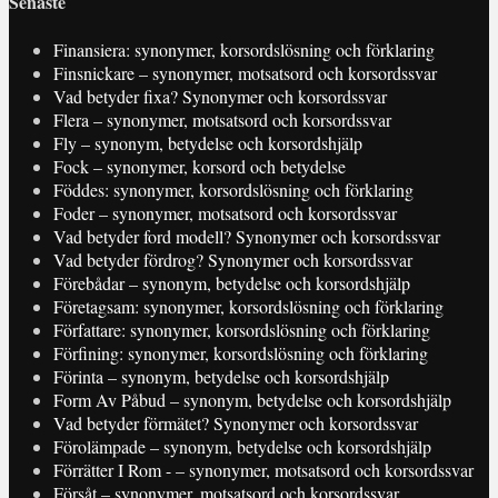
Senaste
Finansiera: synonymer, korsordslösning och förklaring
Finsnickare – synonymer, motsatsord och korsordssvar
Vad betyder fixa? Synonymer och korsordssvar
Flera – synonymer, motsatsord och korsordssvar
Fly – synonym, betydelse och korsordshjälp
Fock – synonymer, korsord och betydelse
Föddes: synonymer, korsordslösning och förklaring
Foder – synonymer, motsatsord och korsordssvar
Vad betyder ford modell? Synonymer och korsordssvar
Vad betyder fördrog? Synonymer och korsordssvar
Förebådar – synonym, betydelse och korsordshjälp
Företagsam: synonymer, korsordslösning och förklaring
Författare: synonymer, korsordslösning och förklaring
Förfining: synonymer, korsordslösning och förklaring
Förinta – synonym, betydelse och korsordshjälp
Form Av Påbud – synonym, betydelse och korsordshjälp
Vad betyder förmätet? Synonymer och korsordssvar
Förolämpade – synonym, betydelse och korsordshjälp
Förrätter I Rom - – synonymer, motsatsord och korsordssvar
Försåt – synonymer, motsatsord och korsordssvar