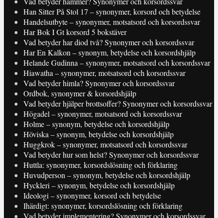
Vad betyder hammer? Synonymer och korsordssvar
Han Sitter På Stol 17 – synonymer, korsord och betydelse
Handelsutbyte – synonymer, motsatsord och korsordssvar
Har Bok I Gt korsord 5 bokstäver
Vad betyder har diod två? Synonymer och korsordssvar
Har En Kalkon – synonym, betydelse och korsordshjälp
Helande Gudinna – synonymer, motsatsord och korsordssvar
Hiawatha – synonymer, motsatsord och korsordssvar
Vad betyder himla? Synonymer och korsordssvar
Ordbok, synonymer & korsordshjälp
Vad betyder hjälper brottsoffer? Synonymer och korsordssvar
Högadel – synonymer, motsatsord och korsordssvar
Holme – synonym, betydelse och korsordshjälp
Höviska – synonym, betydelse och korsordshjälp
Huggkrok – synonymer, motsatsord och korsordssvar
Vad betyder hur som helst? Synonymer och korsordssvar
Huttla: synonymer, korsordslösning och förklaring
Huvudperson – synonym, betydelse och korsordshjälp
Hyckleri – synonym, betydelse och korsordshjälp
Ideologi – synonymer, korsord och betydelse
Ihärdigt: synonymer, korsordslösning och förklaring
Vad betyder implementering? Synonymer och korsordssvar