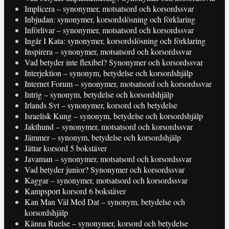
Implicera – synonymer, motsatsord och korsordssvar
Inbjudan: synonymer, korsordslösning och förklaring
Införlivar – synonymer, motsatsord och korsordssvar
Ingår I Kata: synonymer, korsordslösning och förklaring
Inspirera – synonymer, motsatsord och korsordssvar
Vad betyder inte flexibel? Synonymer och korsordssvar
Interjektion – synonym, betydelse och korsordshjälp
Internet Forum – synonymer, motsatsord och korsordssvar
Intrig – synonym, betydelse och korsordshjälp
Irlands Svt – synonymer, korsord och betydelse
Israelisk Kung – synonym, betydelse och korsordshjälp
Jakthund – synonymer, motsatsord och korsordssvar
Jämmer – synonym, betydelse och korsordshjälp
Jättar korsord 5 bokstäver
Javaman – synonymer, motsatsord och korsordssvar
Vad betyder junior? Synonymer och korsordssvar
Kaggar – synonymer, motsatsord och korsordssvar
Kampsport korsord 6 bokstäver
Kan Man Väl Med Dat – synonym, betydelse och
korsordshjälp
Känna Ruelse – synonymer, korsord och betydelse