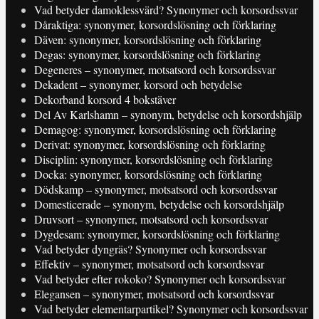
Vad betyder damoklessvärd? Synonymer och korsordssvar
Dåraktiga: synonymer, korsordslösning och förklaring
Däven: synonymer, korsordslösning och förklaring
Degas: synonymer, korsordslösning och förklaring
Degeneres – synonymer, motsatsord och korsordssvar
Dekadent – synonymer, korsord och betydelse
Dekorband korsord 4 bokstäver
Del Av Karlshamn – synonym, betydelse och korsordshjälp
Demagog: synonymer, korsordslösning och förklaring
Derivat: synonymer, korsordslösning och förklaring
Disciplin: synonymer, korsordslösning och förklaring
Docka: synonymer, korsordslösning och förklaring
Dödskamp – synonymer, motsatsord och korsordssvar
Domesticerade – synonym, betydelse och korsordshjälp
Druvsort – synonymer, motsatsord och korsordssvar
Dygdesam: synonymer, korsordslösning och förklaring
Vad betyder dyngräs? Synonymer och korsordssvar
Effektiv – synonymer, motsatsord och korsordssvar
Vad betyder efter rokoko? Synonymer och korsordssvar
Elegansen – synonymer, motsatsord och korsordssvar
Vad betyder elementarpartikel? Synonymer och korsordssvar