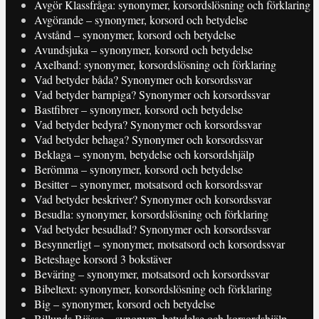
Avgör Klassfråga: synonymer, korsordslösning och förklaring
Avgörande – synonymer, korsord och betydelse
Avstånd – synonymer, korsord och betydelse
Avundsjuka – synonymer, korsord och betydelse
Axelband: synonymer, korsordslösning och förklaring
Vad betyder båda? Synonymer och korsordssvar
Vad betyder barnpiga? Synonymer och korsordssvar
Bastfibrer – synonymer, korsord och betydelse
Vad betyder bedyra? Synonymer och korsordssvar
Vad betyder behaga? Synonymer och korsordssvar
Beklaga – synonym, betydelse och korsordshjälp
Berömma – synonymer, korsord och betydelse
Besitter – synonymer, motsatsord och korsordssvar
Vad betyder beskriver? Synonymer och korsordssvar
Besudla: synonymer, korsordslösning och förklaring
Vad betyder besudlad? Synonymer och korsordssvar
Besynnerligt – synonymer, motsatsord och korsordssvar
Beteshage korsord 3 bokstäver
Beväring – synonymer, motsatsord och korsordssvar
Bibeltext: synonymer, korsordslösning och förklaring
Big – synonymer, korsord och betydelse
Billunds Bjässe – synonym, betydelse och korsordshjälp