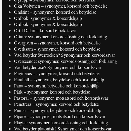
Öka Volymen – synonymer, korsord och betydelse
Ondsint – synonymer, korsord och betydelse
Ordbok, synonymer & korsordshjälp
Ordbok, synonymer & korsordshjälp
Ort I Dalarna korsord 6 bokstäver
Otium: synonymer, korsordslösning och förklaring
Övergiven – synonymer, korsord och betydelse
Overksam – synonymer, korsord och betydelse
Vad betyder överrocken? Synonymer och korsordssvar
Överseende: synonymer, korsordslösning och förklaring
Vad betyder oxe? Synonymer och korsordssvar
Pagineras – synonymer, korsord och betydelse
Parallell – synonym, betydelse och korsordshjälp
Parat – synonym, betydelse och korsordshjälp
Pärk – synonymer, korsord och betydelse
Pastoral – synonymer, motsatsord och korsordssvar
Penetrera – synonymer, korsord och betydelse
Pinnar – synonym, betydelse och korsordshjälp
Pipare – synonymer, motsatsord och korsordssvar
Plagiat: synonymer, korsordslösning och förklaring
Vad betyder platonisk? Synonymer och korsordssvar