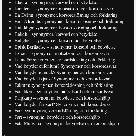
Eluera – synonymer, korsord och betydelse
Emittera – synonymer, motsatsord och korsordssvar
En Delfin: synonymer, korsordslösning och förklaring
En I Afrodite: synonymer, korsordslösning och förklaring
Enfaldiga: synonymer, korsordslösning och förklaring
Enkelt – synonymer, korsord och betydelse
Enlighet – synonymer, korsord och betydelse
Episk Berättelse – synonymer, korsord och betydelse
Estrad – synonymer, motsatsord och korsordssvar
Estradör: synonymer, korsordslösning och förklaring
Vad betyder eufonium? Synonymer och korsordssvar
Vad betyder eunuck? Synonymer och korsordssvar
Vad betyder fajans? Synonymer och korsordssvar
Faktum: synonymer, korsordslösning och förklaring
Fanatiker – synonymer, motsatsord och korsordssvar
Färgkarp – synonym, betydelse och korsordshjälp
Vad betyder färjkarl? Synonymer och korsordssvar
Fars: synonymer, korsordslösning och förklaring
Fart – synonym, betydelse och korsordshjälp
Fata Morgana – synonym, betydelse och korsordshjälp