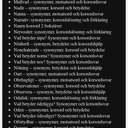
Mullvad – synonymer, motsatsord och korsordssvar
Nadir – synonymer, korsord och betydelse
Nanna – synonymer, motsatsord och korsordssvar
Narrativ: synonymer, korsordslösning och förklaring
Nauru korsord 2 bokstäver
Nervositet: synonymer, korsordslösning och förklaring
Vad betyder nipa? Synonymer och korsordssvar
Nödtorft – synonym, betydelse och korsordshjälp
Nonchalerade – synonymer, korsord och betydelse
Vad betyder norna? Synonymer och korsordssvar
Vad betyder nos? Synonymer och korsordssvar
Nötning – synonym, betydelse och korsordshjälp
Oart – synonymer, motsatsord och korsordssvar
Obehagligt – synonymer, motsatsord och korsordssvar
Observationer – synonymer, korsord och betydelse
Observera – synonym, betydelse och korsordshjälp
Odalisk: synonymer, korsordslösning och förklaring
Vad betyder ödelägga? Synonymer och korsordssvar
Oden – synonymer, korsord och betydelse
Vad betyder ödesdiger? Synonymer och korsordssvar
Oförtydbar – synonymer, motsatsord och korsordssvar
Ögrupp – synonymer, korsord och betydelse