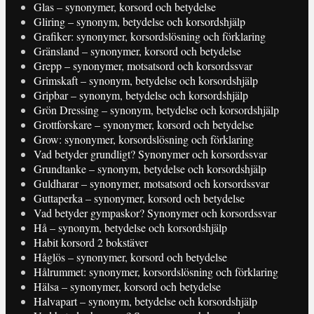
Glas – synonymer, korsord och betydelse
Gliring – synonym, betydelse och korsordshjälp
Grafiker: synonymer, korsordslösning och förklaring
Gränsland – synonymer, korsord och betydelse
Grepp – synonymer, motsatsord och korsordssvar
Grimskaft – synonym, betydelse och korsordshjälp
Gripbar – synonym, betydelse och korsordshjälp
Grön Dressing – synonym, betydelse och korsordshjälp
Grottforskare – synonymer, korsord och betydelse
Grow: synonymer, korsordslösning och förklaring
Vad betyder grundligt? Synonymer och korsordssvar
Grundtanke – synonym, betydelse och korsordshjälp
Guldharar – synonymer, motsatsord och korsordssvar
Guttaperka – synonymer, korsord och betydelse
Vad betyder gympaskor? Synonymer och korsordssvar
Hå – synonym, betydelse och korsordshjälp
Habit korsord 2 bokstäver
Håglös – synonymer, korsord och betydelse
Hålrummet: synonymer, korsordslösning och förklaring
Hälsa – synonymer, korsord och betydelse
Halvapart – synonym, betydelse och korsordshjälp