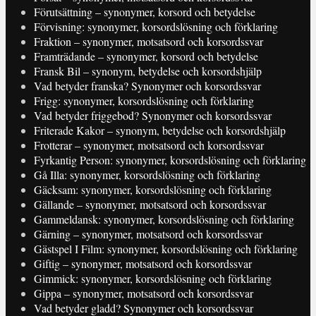
Förutsättning – synonymer, korsord och betydelse
Förvisning: synonymer, korsordslösning och förklaring
Fraktion – synonymer, motsatsord och korsordssvar
Framträdande – synonymer, korsord och betydelse
Fransk Bil – synonym, betydelse och korsordshjälp
Vad betyder franska? Synonymer och korsordssvar
Frigg: synonymer, korsordslösning och förklaring
Vad betyder friggebod? Synonymer och korsordssvar
Friterade Kakor – synonym, betydelse och korsordshjälp
Frotterar – synonymer, motsatsord och korsordssvar
Fyrkantig Person: synonymer, korsordslösning och förklaring
Gå Illa: synonymer, korsordslösning och förklaring
Gäcksam: synonymer, korsordslösning och förklaring
Gällande – synonymer, motsatsord och korsordssvar
Gammeldansk: synonymer, korsordslösning och förklaring
Gärning – synonymer, motsatsord och korsordssvar
Gästspel I Film: synonymer, korsordslösning och förklaring
Giftig – synonymer, motsatsord och korsordssvar
Gimmick: synonymer, korsordslösning och förklaring
Gippa – synonymer, motsatsord och korsordssvar
Vad betyder gladd? Synonymer och korsordssvar