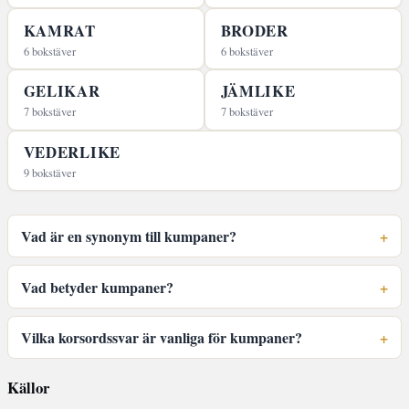
KAMRAT
BRODER
6 bokstäver
6 bokstäver
GELIKAR
JÄMLIKE
7 bokstäver
7 bokstäver
VEDERLIKE
9 bokstäver
Vad är en synonym till kumpaner?
Vad betyder kumpaner?
Vilka korsordssvar är vanliga för kumpaner?
Källor