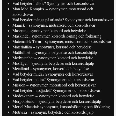
Vad betyder mållös? Synonymer och korsordssvar
Man Med Komplex – synonymer, motsatsord och
korsordssvar
Vad betyder många på arlanda? Synonymer och korsordssvar
Manick – synonymer, motsatsord och korsordssvar
Maserati – synonymer, korsord och betydelse
Maskindel: synonymer, korsordslösning och förklaring
Matematisk Term – synonymer, motsatsord och korsordssvar
Materiallära – synonymer, korsord och betydelse
Måttfullhet – synonym, betydelse och korsordshjälp
Medvetenhet – synonymer, korsord och betydelse
Mesfågel – synonym, betydelse och korsordshjälp
Metalltråd – synonymer, korsord och betydelse
Vad betyder milda? Synonymer och korsordssvar
Vad betyder mildra? Synonymer och korsordssvar
Mission – synonymer, motsatsord och korsordssvar
Vad betyder missljudet? Synonymer och korsordssvar
Modeskapare – synonymer, korsord och betydelse
Morgonstund – synonym, betydelse och korsordshjälp
Mortel Material: synonymer, korsordslösning och förklaring
Motivera – synonym, betydelse och korsordshjälp