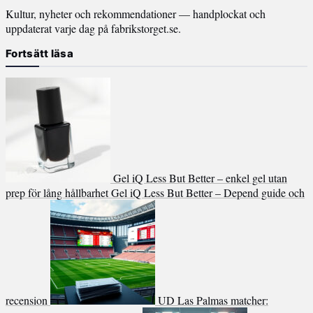
Kultur, nyheter och rekommendationer — handplockat och
uppdaterat varje dag på fabrikstorget.se.
Fortsätt läsa
Gel iQ Less But Better – enkel gel utan
prep för lång hållbarhet
Gel iQ Less But Better – Depend guide och
recension
UD Las Palmas matcher: