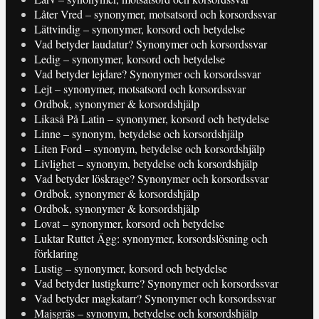
Låter Vred – synonymer, motsatsord och korsordssvar
Lättvindig – synonymer, korsord och betydelse
Vad betyder laudatur? Synonymer och korsordssvar
Ledig – synonymer, korsord och betydelse
Vad betyder lejdare? Synonymer och korsordssvar
Lejt – synonymer, motsatsord och korsordssvar
Ordbok, synonymer & korsordshjälp
Likaså På Latin – synonymer, korsord och betydelse
Linne – synonym, betydelse och korsordshjälp
Liten Ford – synonym, betydelse och korsordshjälp
Livlighet – synonym, betydelse och korsordshjälp
Vad betyder löskrage? Synonymer och korsordssvar
Ordbok, synonymer & korsordshjälp
Ordbok, synonymer & korsordshjälp
Lovat – synonymer, korsord och betydelse
Luktar Ruttet Ägg: synonymer, korsordslösning och
förklaring
Lustig – synonymer, korsord och betydelse
Vad betyder lustigkurre? Synonymer och korsordssvar
Vad betyder magkatarr? Synonymer och korsordssvar
Majsgräs – synonym, betydelse och korsordshjälp