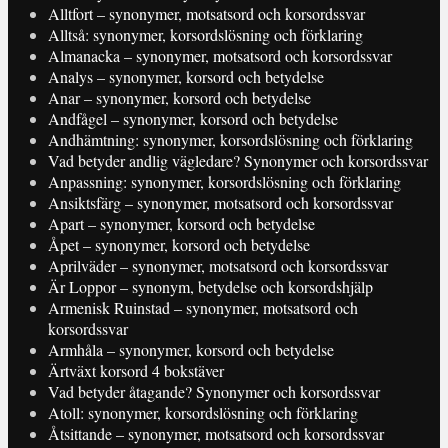
Alltfort – synonymer, motsatsord och korsordssvar
Alltså: synonymer, korsordslösning och förklaring
Almanacka – synonymer, motsatsord och korsordssvar
Analys – synonymer, korsord och betydelse
Anar – synonymer, korsord och betydelse
Andfågel – synonymer, korsord och betydelse
Andhämtning: synonymer, korsordslösning och förklaring
Vad betyder andlig vägledare? Synonymer och korsordssvar
Anpassning: synonymer, korsordslösning och förklaring
Ansiktsfärg – synonymer, motsatsord och korsordssvar
Apart – synonymer, korsord och betydelse
Åpet – synonymer, korsord och betydelse
Aprilväder – synonymer, motsatsord och korsordssvar
Är Loppor – synonym, betydelse och korsordshjälp
Armenisk Ruinstad – synonymer, motsatsord och
korsordssvar
Armhåla – synonymer, korsord och betydelse
Ärtväxt korsord 4 bokstäver
Vad betyder åtagande? Synonymer och korsordssvar
Atoll: synonymer, korsordslösning och förklaring
Åtsittande – synonymer, motsatsord och korsordssvar