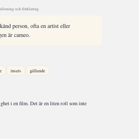
slösning och förklaring
känd person, ofta en artist eller
gen är cameo.
e
insats
gällande
het i en film. Det är en liten roll som inte