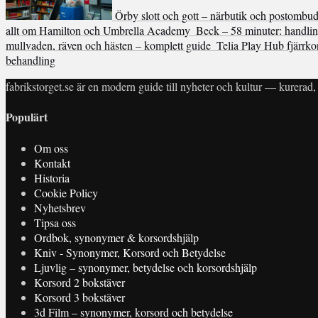
Örby slott och gott – närbutik och postombu
allt om Hamilton och Umbrella Academy
Beck – 58 minuter: handling
mullvaden, räven och hästen – komplett guide
Telia Play Hub fjärrko
behandling
fabrikstorget.se är en modern guide till nyheter och kultur — kurerad, 
Populärt
Om oss
Kontakt
Historia
Cookie Policy
Nyhetsbrev
Tipsa oss
Ordbok, synonymer & korsordshjälp
Kniv - Synonymer, Korsord och Betydelse
Ljuvlig – synonymer, betydelse och korsordshjälp
Korsord 2 bokstäver
Korsord 3 bokstäver
3d Film – synonymer, korsord och betydelse