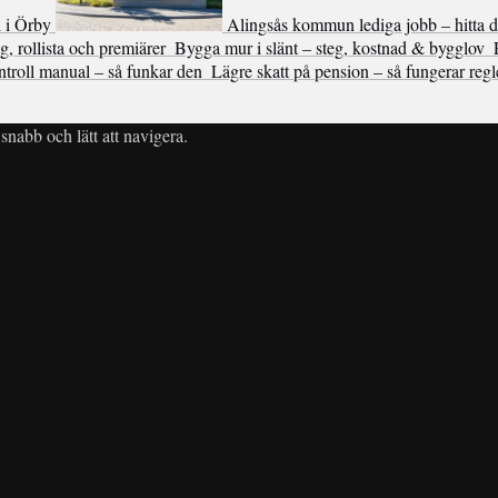
d i Örby
Alingsås kommun lediga jobb – hitta 
, rollista och premiärer
Bygga mur i slänt – steg, kostnad & bygglov
ntroll manual – så funkar den
Lägre skatt på pension – så fungerar reg
snabb och lätt att navigera.