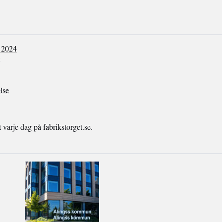
 2024
lse
arje dag på fabrikstorget.se.