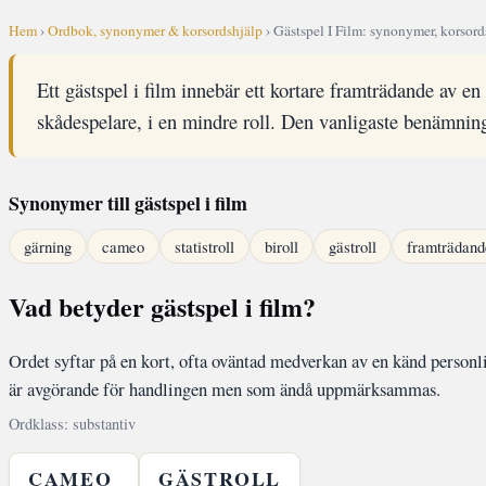
Hem
›
Ordbok, synonymer & korsordshjälp
› Gästspel I Film: synonymer, korsord
Ett gästspel i film innebär ett kortare framträdande av en 
skådespelare, i en mindre roll. Den vanligaste benämnin
Synonymer till gästspel i film
gärning
cameo
statistroll
biroll
gästroll
framträdand
Vad betyder gästspel i film?
Ordet syftar på en kort, ofta oväntad medverkan av en känd personlig
är avgörande för handlingen men som ändå uppmärksammas.
Ordklass: substantiv
CAMEO
GÄSTROLL