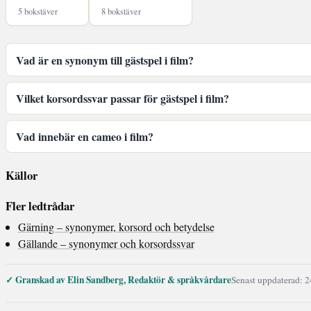
5 bokstäver
8 bokstäver
Vad är en synonym till gästspel i film?
Vilket korsordssvar passar för gästspel i film?
Vad innebär en cameo i film?
Källor
Fler ledtrådar
Gärning – synonymer, korsord och betydelse
Gällande – synonymer och korsordssvar
✓ Granskad av Elin Sandberg, Redaktör & språkvårdare
Senast uppdaterad: 2