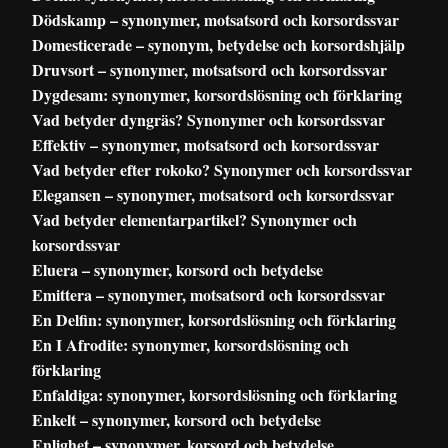
Dödskamp – synonymer, motsatsord och korsordssvar
Domesticerade – synonym, betydelse och korsordshjälp
Druvsort – synonymer, motsatsord och korsordssvar
Dygdesam: synonymer, korsordslösning och förklaring
Vad betyder dyngräs? Synonymer och korsordssvar
Effektiv – synonymer, motsatsord och korsordssvar
Vad betyder efter rokoko? Synonymer och korsordssvar
Elegansen – synonymer, motsatsord och korsordssvar
Vad betyder elementarpartikel? Synonymer och
korsordssvar
Eluera – synonymer, korsord och betydelse
Emittera – synonymer, motsatsord och korsordssvar
En Delfin: synonymer, korsordslösning och förklaring
En I Afrodite: synonymer, korsordslösning och
förklaring
Enfaldiga: synonymer, korsordslösning och förklaring
Enkelt – synonymer, korsord och betydelse
Enlighet – synonymer, korsord och betydelse