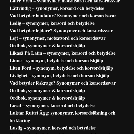
Låter Vred – synonymer, motsatsord och korsordssvar
Lättvindig – synonymer, korsord och betydelse
Vad betyder laudatur? Synonymer och korsordssvar
Ledig – synonymer, korsord och betydelse
Vad betyder lejdare? Synonymer och korsordssvar
Lejt – synonymer, motsatsord och korsordssvar
Ordbok, synonymer & korsordshjälp
Likaså På Latin – synonymer, korsord och betydelse
Linne – synonym, betydelse och korsordshjälp
Liten Ford – synonym, betydelse och korsordshjälp
Livlighet – synonym, betydelse och korsordshjälp
Vad betyder löskrage? Synonymer och korsordssvar
Ordbok, synonymer & korsordshjälp
Ordbok, synonymer & korsordshjälp
Lovat – synonymer, korsord och betydelse
Luktar Ruttet Ägg: synonymer, korsordslösning och
förklaring
Lustig – synonymer, korsord och betydelse