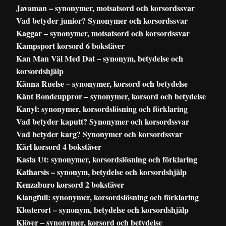
Javaman – synonymer, motsatsord och korsordssvar
Vad betyder junior? Synonymer och korsordssvar
Kaggar – synonymer, motsatsord och korsordssvar
Kampsport korsord 6 bokstäver
Kan Man Väl Med Dat – synonym, betydelse och
korsordshjälp
Känna Ruelse – synonymer, korsord och betydelse
Känt Bondeuppror – synonymer, korsord och betydelse
Kanyl: synonymer, korsordslösning och förklaring
Vad betyder kaputt? Synonymer och korsordssvar
Vad betyder karg? Synonymer och korsordssvar
Kärl korsord 4 bokstäver
Kasta Ut: synonymer, korsordslösning och förklaring
Katharsis – synonym, betydelse och korsordshjälp
Kenzaburo korsord 2 bokstäver
Klangfull: synonymer, korsordslösning och förklaring
Klosterort – synonym, betydelse och korsordshjälp
Klöver – synonymer, korsord och betydelse