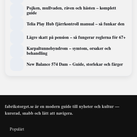
Pojken, mullvaden, räven och hästen – komplett
guide
Telia Play Hub fjärrkontroll manual – så funkar den
Lägre skatt på pension – så fungerar reglerna för 67+
Karpaltunnelsyndrom – symtom, orsaker och
behandling
New Balance 574 Dam – Guide, storlekar och färger
fabrikstorget.se är en modern guide till nyheter och kultur —
kurerad, snabb och lätt att navigera.
Populärt