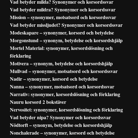
Vad betyder milda? Synonymer och korsordssvar
Vad betyder mildra? Synonymer och korsordssvar
Mission – synonymer, motsatsord och korsordssvar
Vad betyder missljudet? Synonymer och korsordssvar
Modeskapare – synonymer, korsord och betydelse
Morgonstund – synonym, betydelse och korsordshjälp
Mortel Material: synonymer, korsordslösning och
förklaring
Motivera – synonym, betydelse och korsordshjälp
Mullvad – synonymer, motsatsord och korsordssvar
Nadir – synonymer, korsord och betydelse
Nanna – synonymer, motsatsord och korsordssvar
Narrativ: synonymer, korsordslösning och förklaring
Nauru korsord 2 bokstäver
Nervositet: synonymer, korsordslösning och förklaring
Vad betyder nipa? Synonymer och korsordssvar
Nödtorft – synonym, betydelse och korsordshjälp
Nonchalerade – synonymer, korsord och betydelse