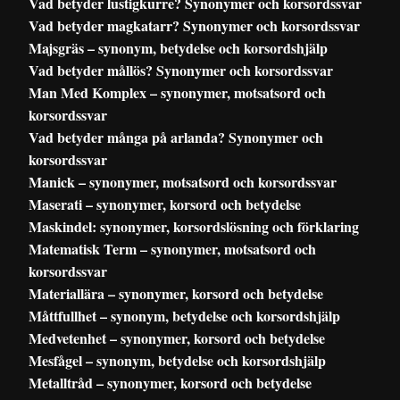
Vad betyder lustigkurre? Synonymer och korsordssvar
Vad betyder magkatarr? Synonymer och korsordssvar
Majsgräs – synonym, betydelse och korsordshjälp
Vad betyder mållös? Synonymer och korsordssvar
Man Med Komplex – synonymer, motsatsord och
korsordssvar
Vad betyder många på arlanda? Synonymer och
korsordssvar
Manick – synonymer, motsatsord och korsordssvar
Maserati – synonymer, korsord och betydelse
Maskindel: synonymer, korsordslösning och förklaring
Matematisk Term – synonymer, motsatsord och
korsordssvar
Materiallära – synonymer, korsord och betydelse
Måttfullhet – synonym, betydelse och korsordshjälp
Medvetenhet – synonymer, korsord och betydelse
Mesfågel – synonym, betydelse och korsordshjälp
Metalltråd – synonymer, korsord och betydelse