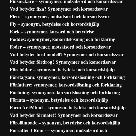
Finsnickare – synonymer, motsatsord och korsordssvar
Vad betyder fixa? Synonymer och korsordssvar
Flera – synonymer, motsatsord och korsordssvar
Fly – synonym, betydelse och korsordshjälp
Fock – synonymer, korsord och betydelse
Föddes: synonymer, korsordslösning och förklaring
Foder – synonymer, motsatsord och korsordssvar
Vad betyder ford modell? Synonymer och korsordssvar
Vad betyder fördrog? Synonymer och korsordssvar
Förebådar – synonym, betydelse och korsordshjälp
Företagsam: synonymer, korsordslösning och förklaring
Författare: synonymer, korsordslösning och förklaring
Förfining: synonymer, korsordslösning och förklaring
Förinta – synonym, betydelse och korsordshjälp
Form Av Påbud – synonym, betydelse och korsordshjälp
Vad betyder förmätet? Synonymer och korsordssvar
Förolämpade – synonym, betydelse och korsordshjälp
Förrätter I Rom - – synonymer, motsatsord och