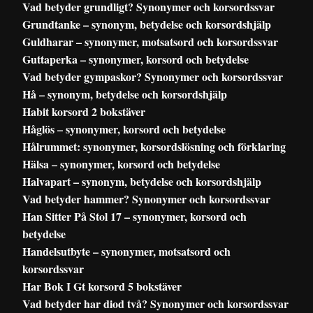
Vad betyder grundligt? Synonymer och korsordssvar
Grundtanke – synonym, betydelse och korsordshjälp
Guldharar – synonymer, motsatsord och korsordssvar
Guttaperka – synonymer, korsord och betydelse
Vad betyder gympaskor? Synonymer och korsordssvar
Hå – synonym, betydelse och korsordshjälp
Habit korsord 2 bokstäver
Håglös – synonymer, korsord och betydelse
Hålrummet: synonymer, korsordslösning och förklaring
Hälsa – synonymer, korsord och betydelse
Halvapart – synonym, betydelse och korsordshjälp
Vad betyder hammer? Synonymer och korsordssvar
Han Sitter På Stol 17 – synonymer, korsord och
betydelse
Handelsutbyte – synonymer, motsatsord och
korsordssvar
Har Bok I Gt korsord 5 bokstäver
Vad betyder har diod två? Synonymer och korsordssvar