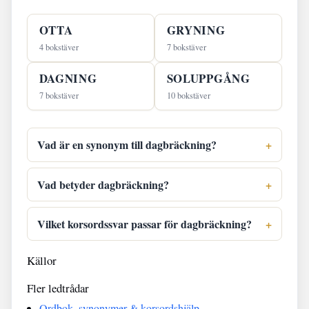
OTTA
GRYNING
4 bokstäver
7 bokstäver
DAGNING
SOLUPPGÅNG
7 bokstäver
10 bokstäver
Vad är en synonym till dagbräckning?
Vad betyder dagbräckning?
Vilket korsordssvar passar för dagbräckning?
Källor
Fler ledtrådar
Ordbok, synonymer & korsordshjälp