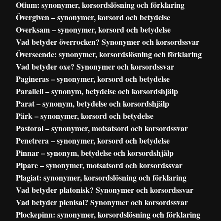
Otium: synonymer, korsordslösning och förklaring
Övergiven – synonymer, korsord och betydelse
Overksam – synonymer, korsord och betydelse
Vad betyder överrocken? Synonymer och korsordssvar
Överseende: synonymer, korsordslösning och förklaring
Vad betyder oxe? Synonymer och korsordssvar
Pagineras – synonymer, korsord och betydelse
Parallell – synonym, betydelse och korsordshjälp
Parat – synonym, betydelse och korsordshjälp
Pärk – synonymer, korsord och betydelse
Pastoral – synonymer, motsatsord och korsordssvar
Penetrera – synonymer, korsord och betydelse
Pinnar – synonym, betydelse och korsordshjälp
Pipare – synonymer, motsatsord och korsordssvar
Plagiat: synonymer, korsordslösning och förklaring
Vad betyder platonisk? Synonymer och korsordssvar
Vad betyder plenisal? Synonymer och korsordssvar
Plockepinn: synonymer, korsordslösning och förklaring