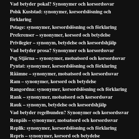
Vad betyder pokal? Synonymer och korsordssvar
Polsk Kuststad: synonymer, korsordslösning och
förklaring
Potage: synonymer, korsordslösning och förklaring
Preferenser – synonymer, korsord och betydelse
Privilegier – synonym, betydelse och korsordshjälp
Vad betyder prosa? Synonymer och korsordssvar
Psg Stjärna – synonymer, motsatsord och korsordssvar
Pyntat: synonymer, korsordslösning och förklaring
Råämne – synonymer, motsatsord och korsordssvar
Ram – synonymer, korsord och betydelse
Rangordna: synonymer, korsordslösning och förklaring
Rank – synonymer, motsatsord och korsordssvar
Rauk – synonym, betydelse och korsordshjälp
Vad betyder regelbunden? Synonymer och korsordssvar
Renpäls – synonymer, motsatsord och korsordssvar
Replik: synonymer, korsordslösning och förklaring
Repris – synonymer, korsord och betydelse