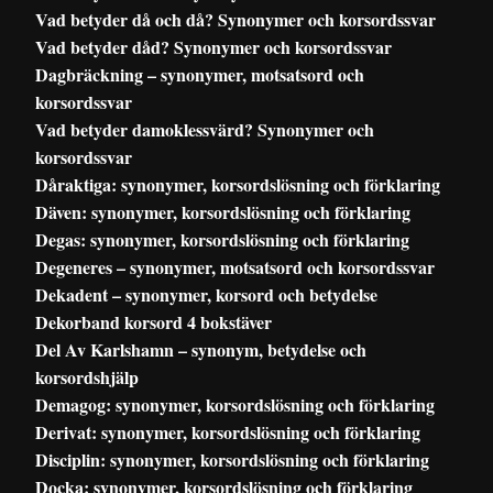
Vad betyder då och då? Synonymer och korsordssvar
Vad betyder dåd? Synonymer och korsordssvar
Dagbräckning – synonymer, motsatsord och
korsordssvar
Vad betyder damoklessvärd? Synonymer och
korsordssvar
Dåraktiga: synonymer, korsordslösning och förklaring
Däven: synonymer, korsordslösning och förklaring
Degas: synonymer, korsordslösning och förklaring
Degeneres – synonymer, motsatsord och korsordssvar
Dekadent – synonymer, korsord och betydelse
Dekorband korsord 4 bokstäver
Del Av Karlshamn – synonym, betydelse och
korsordshjälp
Demagog: synonymer, korsordslösning och förklaring
Derivat: synonymer, korsordslösning och förklaring
Disciplin: synonymer, korsordslösning och förklaring
Docka: synonymer, korsordslösning och förklaring