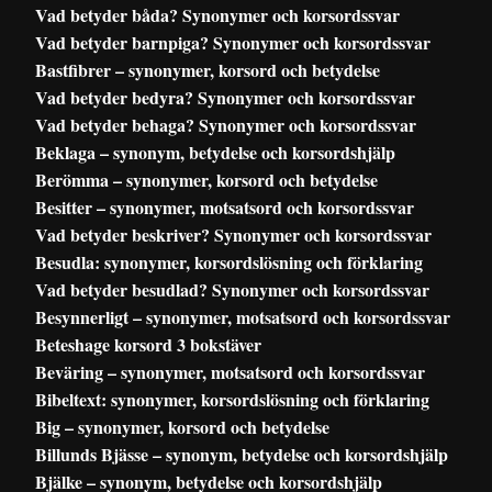
Vad betyder båda? Synonymer och korsordssvar
Vad betyder barnpiga? Synonymer och korsordssvar
Bastfibrer – synonymer, korsord och betydelse
Vad betyder bedyra? Synonymer och korsordssvar
Vad betyder behaga? Synonymer och korsordssvar
Beklaga – synonym, betydelse och korsordshjälp
Berömma – synonymer, korsord och betydelse
Besitter – synonymer, motsatsord och korsordssvar
Vad betyder beskriver? Synonymer och korsordssvar
Besudla: synonymer, korsordslösning och förklaring
Vad betyder besudlad? Synonymer och korsordssvar
Besynnerligt – synonymer, motsatsord och korsordssvar
Beteshage korsord 3 bokstäver
Beväring – synonymer, motsatsord och korsordssvar
Bibeltext: synonymer, korsordslösning och förklaring
Big – synonymer, korsord och betydelse
Billunds Bjässe – synonym, betydelse och korsordshjälp
Bjälke – synonym, betydelse och korsordshjälp