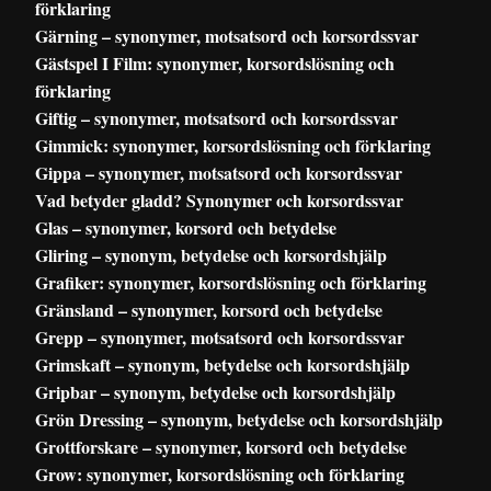
förklaring
Gärning – synonymer, motsatsord och korsordssvar
Gästspel I Film: synonymer, korsordslösning och
förklaring
Giftig – synonymer, motsatsord och korsordssvar
Gimmick: synonymer, korsordslösning och förklaring
Gippa – synonymer, motsatsord och korsordssvar
Vad betyder gladd? Synonymer och korsordssvar
Glas – synonymer, korsord och betydelse
Gliring – synonym, betydelse och korsordshjälp
Grafiker: synonymer, korsordslösning och förklaring
Gränsland – synonymer, korsord och betydelse
Grepp – synonymer, motsatsord och korsordssvar
Grimskaft – synonym, betydelse och korsordshjälp
Gripbar – synonym, betydelse och korsordshjälp
Grön Dressing – synonym, betydelse och korsordshjälp
Grottforskare – synonymer, korsord och betydelse
Grow: synonymer, korsordslösning och förklaring