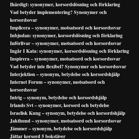
Ihärdigt: synonymer, korsordslösning och förklaring
Vad betyder implementering? Synonymer och
korsordssvar
Implicera – synonymer, motsatsord och korsordssvar
Inbjudan: synonymer, korsordslösning och förklaring
Införlivar – synonymer, motsatsord och korsordssvar
Ingår I Kata: synonymer, korsordslösning och förklaring
Inspirera – synonymer, motsatsord och korsordssvar
Vad betyder inte flexibel? Synonymer och korsordssvar
Interjektion – synonym, betydelse och korsordshjälp
Internet Forum – synonymer, motsatsord och
korsordssvar
Intrig – synonym, betydelse och korsordshjälp
Irlands Svt – synonymer, korsord och betydelse
Israelisk Kung – synonym, betydelse och korsordshjälp
Jakthund – synonymer, motsatsord och korsordssvar
Jämmer – synonym, betydelse och korsordshjälp
Jättar korsord 5 bokstäver