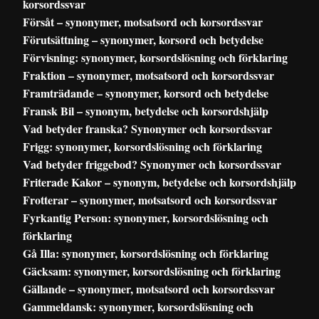
korsordssvar
Försåt – synonymer, motsatsord och korsordssvar
Förutsättning – synonymer, korsord och betydelse
Förvisning: synonymer, korsordslösning och förklaring
Fraktion – synonymer, motsatsord och korsordssvar
Framträdande – synonymer, korsord och betydelse
Fransk Bil – synonym, betydelse och korsordshjälp
Vad betyder franska? Synonymer och korsordssvar
Frigg: synonymer, korsordslösning och förklaring
Vad betyder friggebod? Synonymer och korsordssvar
Friterade Kakor – synonym, betydelse och korsordshjälp
Frotterar – synonymer, motsatsord och korsordssvar
Fyrkantig Person: synonymer, korsordslösning och
förklaring
Gå Illa: synonymer, korsordslösning och förklaring
Gäcksam: synonymer, korsordslösning och förklaring
Gällande – synonymer, motsatsord och korsordssvar
Gammeldansk: synonymer, korsordslösning och