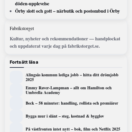
döden-upplevelse
Örby slott och gott – närbutik och postombud i Örby
Fabrikstorget
Kultur, nyheter och rekommendationer — handplockat
och uppdaterat varje dag på fabrikstorget.se.
Fortsätt läsa
Alingsås kommun lediga jobb – hitta ditt drömjobb
2025
Emmy Raver-Lampman – allt om Hamilton och
Umbrella Academy
Beck – 58 minuter: handling, rollista och premiärer
Bygga mur i slänt – steg, kostnad & bygglov
På västfronten intet nytt – bok, film och Netflix 2025