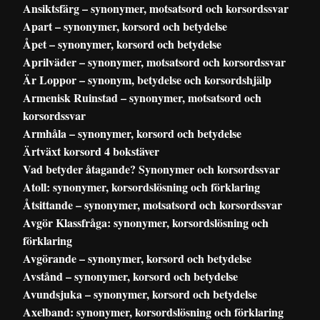
Ansiktsfärg – synonymer, motsatsord och korsordssvar
Apart – synonymer, korsord och betydelse
Åpet – synonymer, korsord och betydelse
Aprilväder – synonymer, motsatsord och korsordssvar
Är Loppor – synonym, betydelse och korsordshjälp
Armenisk Ruinstad – synonymer, motsatsord och
korsordssvar
Armhåla – synonymer, korsord och betydelse
Ärtväxt korsord 4 bokstäver
Vad betyder åtagande? Synonymer och korsordssvar
Atoll: synonymer, korsordslösning och förklaring
Åtsittande – synonymer, motsatsord och korsordssvar
Avgör Klassfråga: synonymer, korsordslösning och
förklaring
Avgörande – synonymer, korsord och betydelse
Avstånd – synonymer, korsord och betydelse
Avundsjuka – synonymer, korsord och betydelse
Axelband: synonymer, korsordslösning och förklaring