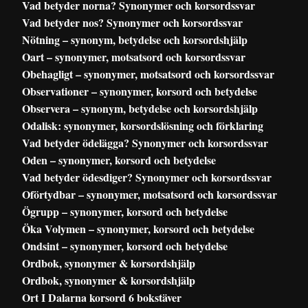
Vad betyder norna? Synonymer och korsordssvar
Vad betyder nos? Synonymer och korsordssvar
Nötning – synonym, betydelse och korsordshjälp
Oart – synonymer, motsatsord och korsordssvar
Obehagligt – synonymer, motsatsord och korsordssvar
Observationer – synonymer, korsord och betydelse
Observera – synonym, betydelse och korsordshjälp
Odalisk: synonymer, korsordslösning och förklaring
Vad betyder ödelägga? Synonymer och korsordssvar
Oden – synonymer, korsord och betydelse
Vad betyder ödesdiger? Synonymer och korsordssvar
Oförtydbar – synonymer, motsatsord och korsordssvar
Ögrupp – synonymer, korsord och betydelse
Öka Volymen – synonymer, korsord och betydelse
Ondsint – synonymer, korsord och betydelse
Ordbok, synonymer & korsordshjälp
Ordbok, synonymer & korsordshjälp
Ort I Dalarna korsord 6 bokstäver