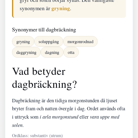
gryning
synonymen är
.
Synonymer till dagbräckning
gryning
soluppgång
morgonrodnad
daggryning
dagning
otta
Vad betyder
dagbräckning?
Dagbräckning är den tidiga morgonstunden då ljuset
bryter fram och natten övergår i dag. Ordet används ofta
i uttryck som
i arla morgonstund
eller
vara uppe med
solen
.
Ordklass: substantiv (utrum)