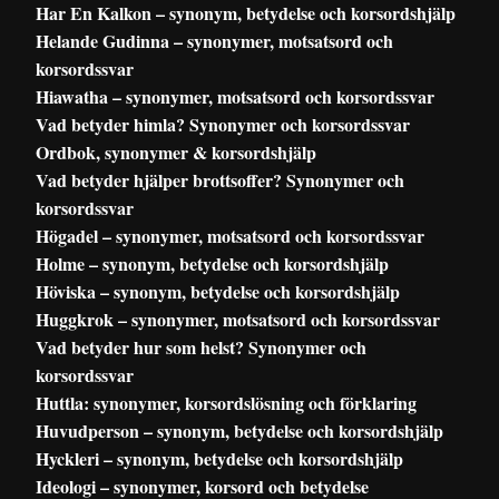
Har En Kalkon – synonym, betydelse och korsordshjälp
Helande Gudinna – synonymer, motsatsord och
korsordssvar
Hiawatha – synonymer, motsatsord och korsordssvar
Vad betyder himla? Synonymer och korsordssvar
Ordbok, synonymer & korsordshjälp
Vad betyder hjälper brottsoffer? Synonymer och
korsordssvar
Högadel – synonymer, motsatsord och korsordssvar
Holme – synonym, betydelse och korsordshjälp
Höviska – synonym, betydelse och korsordshjälp
Huggkrok – synonymer, motsatsord och korsordssvar
Vad betyder hur som helst? Synonymer och
korsordssvar
Huttla: synonymer, korsordslösning och förklaring
Huvudperson – synonym, betydelse och korsordshjälp
Hyckleri – synonym, betydelse och korsordshjälp
Ideologi – synonymer, korsord och betydelse