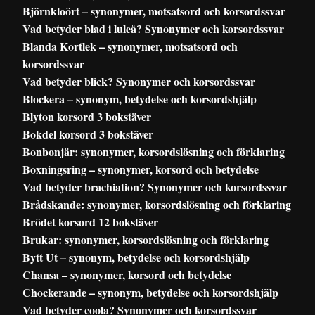
Björnkloört – synonymer, motsatsord och korsordssvar
Vad betyder blad i luleå? Synonymer och korsordssvar
Blanda Kortlek – synonymer, motsatsord och
korsordssvar
Vad betyder blick? Synonymer och korsordssvar
Blockera – synonym, betydelse och korsordshjälp
Blyton korsord 3 bokstäver
Bokdel korsord 3 bokstäver
Bonbonjär: synonymer, korsordslösning och förklaring
Boxningsring – synonymer, korsord och betydelse
Vad betyder brachiation? Synonymer och korsordssvar
Brådskande: synonymer, korsordslösning och förklaring
Brödet korsord 12 bokstäver
Brukar: synonymer, korsordslösning och förklaring
Bytt Ut – synonym, betydelse och korsordshjälp
Chansa – synonymer, korsord och betydelse
Chockerande – synonym, betydelse och korsordshjälp
Vad betyder coola? Synonymer och korsordssvar