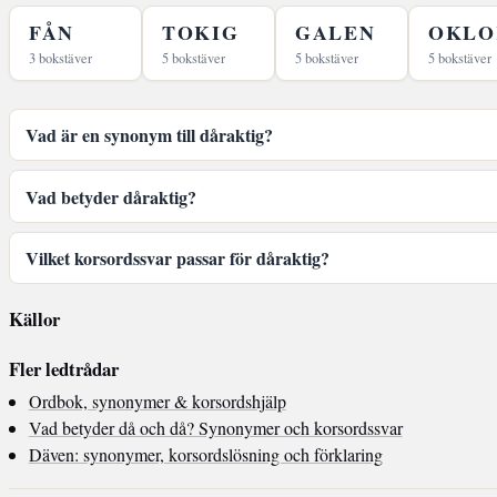
FÅN
TOKIG
GALEN
OKLO
3 bokstäver
5 bokstäver
5 bokstäver
5 bokstäver
Vad är en synonym till dåraktig?
Vad betyder dåraktig?
Vilket korsordssvar passar för dåraktig?
Källor
Fler ledtrådar
Ordbok, synonymer & korsordshjälp
Vad betyder då och då? Synonymer och korsordssvar
Däven: synonymer, korsordslösning och förklaring