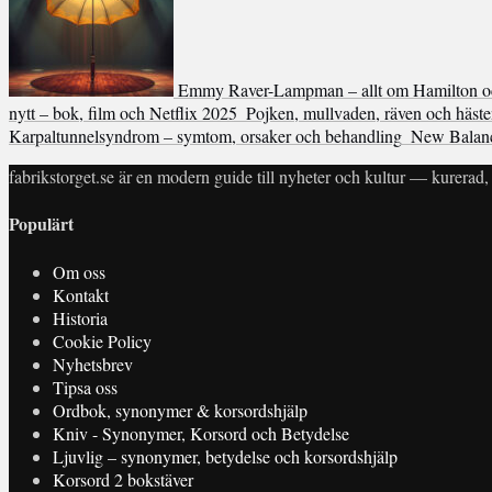
Emmy Raver-Lampman – allt om Hamilton 
nytt – bok, film och Netflix 2025
Pojken, mullvaden, räven och häste
Karpaltunnelsyndrom – symtom, orsaker och behandling
New Balanc
fabrikstorget.se är en modern guide till nyheter och kultur — kurerad, 
Populärt
Om oss
Kontakt
Historia
Cookie Policy
Nyhetsbrev
Tipsa oss
Ordbok, synonymer & korsordshjälp
Kniv - Synonymer, Korsord och Betydelse
Ljuvlig – synonymer, betydelse och korsordshjälp
Korsord 2 bokstäver