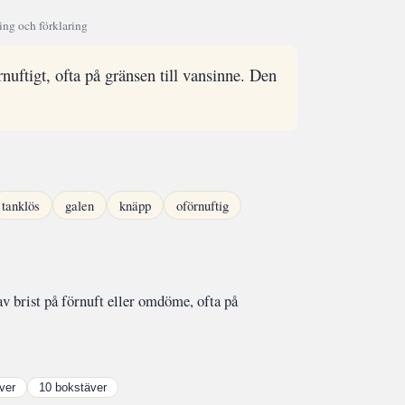
ing och förklaring
nuftigt, ofta på gränsen till vansinne. Den
tanklös
galen
knäpp
oförnuftig
av brist på förnuft eller omdöme, ofta på
ver
10 bokstäver