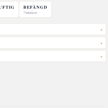
UFTIG
BEFÄNGD
7 bokstäver