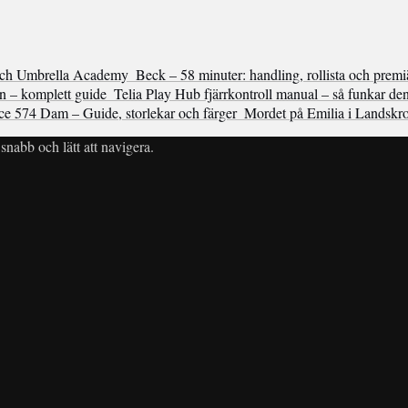
och Umbrella Academy
Beck – 58 minuter: handling, rollista och premi
n – komplett guide
Telia Play Hub fjärrkontroll manual – så funkar de
e 574 Dam – Guide, storlekar och färger
Mordet på Emilia i Landskr
snabb och lätt att navigera.