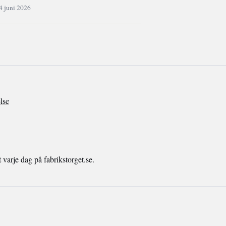
4 juni 2026
lse
arje dag på fabrikstorget.se.