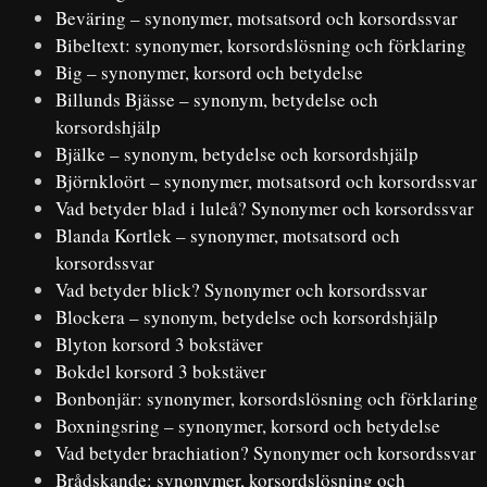
Beväring – synonymer, motsatsord och korsordssvar
Bibeltext: synonymer, korsordslösning och förklaring
Big – synonymer, korsord och betydelse
Billunds Bjässe – synonym, betydelse och
korsordshjälp
Bjälke – synonym, betydelse och korsordshjälp
Björnkloört – synonymer, motsatsord och korsordssvar
Vad betyder blad i luleå? Synonymer och korsordssvar
Blanda Kortlek – synonymer, motsatsord och
korsordssvar
Vad betyder blick? Synonymer och korsordssvar
Blockera – synonym, betydelse och korsordshjälp
Blyton korsord 3 bokstäver
Bokdel korsord 3 bokstäver
Bonbonjär: synonymer, korsordslösning och förklaring
Boxningsring – synonymer, korsord och betydelse
Vad betyder brachiation? Synonymer och korsordssvar
Brådskande: synonymer, korsordslösning och