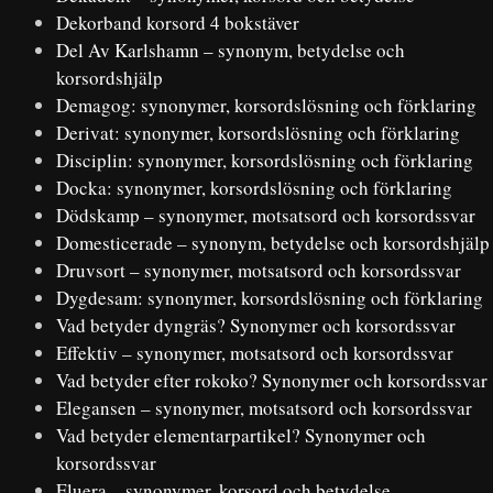
Dekorband korsord 4 bokstäver
Del Av Karlshamn – synonym, betydelse och
korsordshjälp
Demagog: synonymer, korsordslösning och förklaring
Derivat: synonymer, korsordslösning och förklaring
Disciplin: synonymer, korsordslösning och förklaring
Docka: synonymer, korsordslösning och förklaring
Dödskamp – synonymer, motsatsord och korsordssvar
Domesticerade – synonym, betydelse och korsordshjälp
Druvsort – synonymer, motsatsord och korsordssvar
Dygdesam: synonymer, korsordslösning och förklaring
Vad betyder dyngräs? Synonymer och korsordssvar
Effektiv – synonymer, motsatsord och korsordssvar
Vad betyder efter rokoko? Synonymer och korsordssvar
Elegansen – synonymer, motsatsord och korsordssvar
Vad betyder elementarpartikel? Synonymer och
korsordssvar
Eluera – synonymer, korsord och betydelse