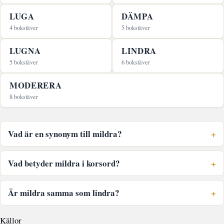
LUGA
DÄMPA
4 bokstäver
5 bokstäver
LUGNA
LINDRA
5 bokstäver
6 bokstäver
MODERERA
8 bokstäver
Vad är en synonym till mildra?
Vad betyder mildra i korsord?
Är mildra samma som lindra?
Källor