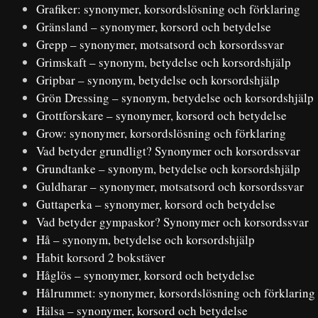
Grafiker: synonymer, korsordslösning och förklaring
Gränsland – synonymer, korsord och betydelse
Grepp – synonymer, motsatsord och korsordssvar
Grimskaft – synonym, betydelse och korsordshjälp
Gripbar – synonym, betydelse och korsordshjälp
Grön Dressing – synonym, betydelse och korsordshjälp
Grottforskare – synonymer, korsord och betydelse
Grow: synonymer, korsordslösning och förklaring
Vad betyder grundligt? Synonymer och korsordssvar
Grundtanke – synonym, betydelse och korsordshjälp
Guldharar – synonymer, motsatsord och korsordssvar
Guttaperka – synonymer, korsord och betydelse
Vad betyder gympaskor? Synonymer och korsordssvar
Hå – synonym, betydelse och korsordshjälp
Habit korsord 2 bokstäver
Håglös – synonymer, korsord och betydelse
Hålrummet: synonymer, korsordslösning och förklaring
Hälsa – synonymer, korsord och betydelse