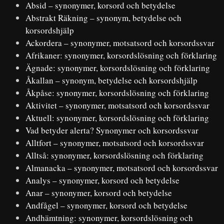
Absid – synonymer, korsord och betydelse
Abstrakt Räkning – synonym, betydelse och
korsordshjälp
Ackordera – synonymer, motsatsord och korsordssvar
Afrikaner: synonymer, korsordslösning och förklaring
Ägnade: synonymer, korsordslösning och förklaring
Åkallan – synonym, betydelse och korsordshjälp
Åkpåse: synonymer, korsordslösning och förklaring
Aktivitet – synonymer, motsatsord och korsordssvar
Aktuell: synonymer, korsordslösning och förklaring
Vad betyder alerta? Synonymer och korsordssvar
Alltfort – synonymer, motsatsord och korsordssvar
Alltså: synonymer, korsordslösning och förklaring
Almanacka – synonymer, motsatsord och korsordssvar
Analys – synonymer, korsord och betydelse
Anar – synonymer, korsord och betydelse
Andfågel – synonymer, korsord och betydelse
Andhämtning: synonymer, korsordslösning och