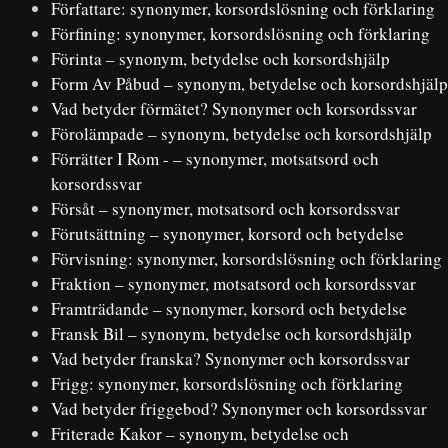
Författare: synonymer, korsordslösning och förklaring
Förfining: synonymer, korsordslösning och förklaring
Förinta – synonym, betydelse och korsordshjälp
Form Av Påbud – synonym, betydelse och korsordshjälp
Vad betyder förmätet? Synonymer och korsordssvar
Förolämpade – synonym, betydelse och korsordshjälp
Förrätter I Rom - – synonymer, motsatsord och
korsordssvar
Försåt – synonymer, motsatsord och korsordssvar
Förutsättning – synonymer, korsord och betydelse
Förvisning: synonymer, korsordslösning och förklaring
Fraktion – synonymer, motsatsord och korsordssvar
Framträdande – synonymer, korsord och betydelse
Fransk Bil – synonym, betydelse och korsordshjälp
Vad betyder franska? Synonymer och korsordssvar
Frigg: synonymer, korsordslösning och förklaring
Vad betyder friggebod? Synonymer och korsordssvar
Friterade Kakor – synonym, betydelse och