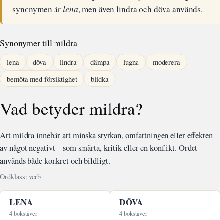
synonymen är
lena
, men även lindra och döva används.
Synonymer till mildra
lena
döva
lindra
dämpa
lugna
moderera
bemöta med försiktighet
blidka
Vad betyder mildra?
Att mildra innebär att minska styrkan, omfattningen eller effekten
av något negativt – som smärta, kritik eller en konflikt. Ordet
används både konkret och bildligt.
Ordklass: verb
LENA
DÖVA
4 bokstäver
4 bokstäver