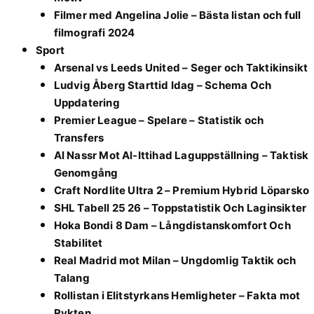
Filmer med Angelina Jolie – Bästa listan och full
filmografi 2024
Sport
Arsenal vs Leeds United – Seger och Taktikinsikt
Ludvig Åberg Starttid Idag – Schema Och
Uppdatering
Premier League – Spelare – Statistik och
Transfers
Al Nassr Mot Al-Ittihad Laguppställning – Taktisk
Genomgång
Craft Nordlite Ultra 2 – Premium Hybrid Löparsko
SHL Tabell 25 26 – Toppstatistik Och Laginsikter
Hoka Bondi 8 Dam – Långdistanskomfort Och
Stabilitet
Real Madrid mot Milan – Ungdomlig Taktik och
Talang
Rollistan i Elitstyrkans Hemligheter – Fakta mot
Rykten