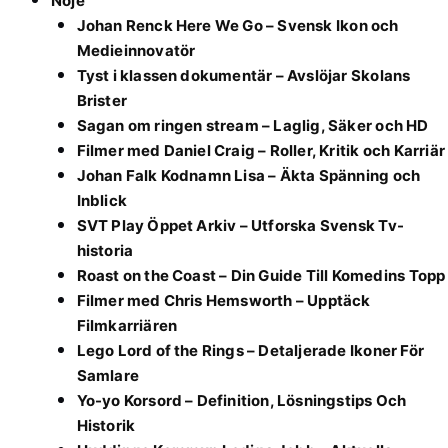
Nöje
Johan Renck Here We Go – Svensk Ikon och
Medieinnovatör
Tyst i klassen dokumentär – Avslöjar Skolans
Brister
Sagan om ringen stream – Laglig, Säker och HD
Filmer med Daniel Craig – Roller, Kritik och Karriär
Johan Falk Kodnamn Lisa – Äkta Spänning och
Inblick
SVT Play Öppet Arkiv – Utforska Svensk Tv-
historia
Roast on the Coast – Din Guide Till Komedins Topp
Filmer med Chris Hemsworth – Upptäck
Filmkarriären
Lego Lord of the Rings – Detaljerade Ikoner För
Samlare
Yo-yo Korsord – Definition, Lösningstips Och
Historik