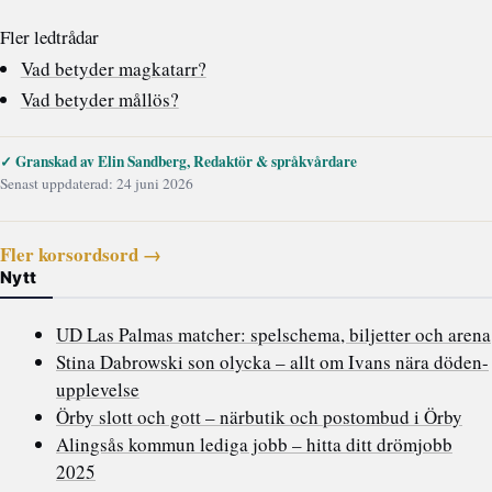
Fler ledtrådar
Vad betyder magkatarr?
Vad betyder mållös?
✓ Granskad av Elin Sandberg, Redaktör & språkvårdare
Senast uppdaterad: 24 juni 2026
Fler korsordsord →
Nytt
UD Las Palmas matcher: spelschema, biljetter och arena
Stina Dabrowski son olycka – allt om Ivans nära döden-
upplevelse
Örby slott och gott – närbutik och postombud i Örby
Alingsås kommun lediga jobb – hitta ditt drömjobb
2025