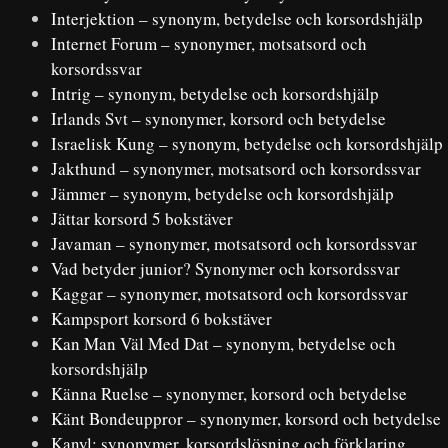
Interjektion – synonym, betydelse och korsordshjälp
Internet Forum – synonymer, motsatsord och
korsordssvar
Intrig – synonym, betydelse och korsordshjälp
Irlands Svt – synonymer, korsord och betydelse
Israelisk Kung – synonym, betydelse och korsordshjälp
Jakthund – synonymer, motsatsord och korsordssvar
Jämmer – synonym, betydelse och korsordshjälp
Jättar korsord 5 bokstäver
Javaman – synonymer, motsatsord och korsordssvar
Vad betyder junior? Synonymer och korsordssvar
Kaggar – synonymer, motsatsord och korsordssvar
Kampsport korsord 6 bokstäver
Kan Man Väl Med Dat – synonym, betydelse och
korsordshjälp
Känna Ruelse – synonymer, korsord och betydelse
Känt Bondeuppror – synonymer, korsord och betydelse
Kanyl: synonymer, korsordslösning och förklaring