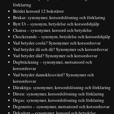
förklaring
Brödet korsord 12 bokstäver
Brukar: synonymer, korsordslösning och förklaring
Bytt Ut – synonym, betydelse och korsordshjälp
Chansa – synonymer, korsord och betydelse
Chockerande – synonym, betydelse och korsordshjälp
Vad betyder coola? Synonymer och korsordssvar
Vad betyder då och då? Synonymer och korsordssvar
Vad betyder dåd? Synonymer och korsordssvar
Dagbräckning – synonymer, motsatsord och
korsordssvar
Vad betyder damoklessvärd? Synonymer och
korsordssvar
Dåraktiga: synonymer, korsordslösning och förklaring
Däven: synonymer, korsordslösning och förklaring
Degas: synonymer, korsordslösning och förklaring
Degeneres – synonymer, motsatsord och korsordssvar
Dekadent – synonymer, korsord och betydelse