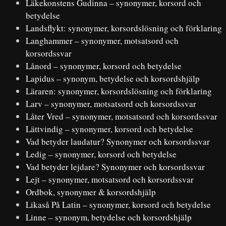
Läkekonstens Gudinna – synonymer, korsord och
betydelse
Landsflykt: synonymer, korsordslösning och förklaring
Langhammer – synonymer, motsatsord och
korsordssvar
Lånord – synonymer, korsord och betydelse
Lapidus – synonym, betydelse och korsordshjälp
Läraren: synonymer, korsordslösning och förklaring
Larv – synonymer, motsatsord och korsordssvar
Låter Vred – synonymer, motsatsord och korsordssvar
Lättvindig – synonymer, korsord och betydelse
Vad betyder laudatur? Synonymer och korsordssvar
Ledig – synonymer, korsord och betydelse
Vad betyder lejdare? Synonymer och korsordssvar
Lejt – synonymer, motsatsord och korsordssvar
Ordbok, synonymer & korsordshjälp
Likaså På Latin – synonymer, korsord och betydelse
Linne – synonym, betydelse och korsordshjälp