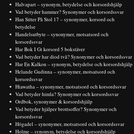
Halvapart – synonym, betydelse och korsordshjälp
Vad betyder hammer? Synonymer och korsordssvar
Han Sitter På Stol 17 – synonymer, korsord och
betydelse
Handelsutbyte – synonymer, motsatsord och
korsordssvar
Har Bok I Gt korsord 5 bokstäver
Vad betyder har diod två? Synonymer och korsordssvar
Har En Kalkon – synonym, betydelse och korsordshjälp
Helande Gudinna – synonymer, motsatsord och
korsordssvar
Hiawatha – synonymer, motsatsord och korsordssvar
Vad betyder himla? Synonymer och korsordssvar
Ordbok, synonymer & korsordshjälp
Vad betyder hjälper brottsoffer? Synonymer och
korsordssvar
Högadel – synonymer, motsatsord och korsordssvar
Holme – synonym, betydelse och korsordshjälp