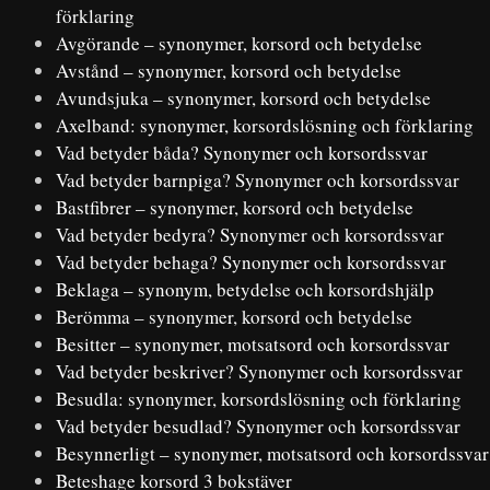
förklaring
Avgörande – synonymer, korsord och betydelse
Avstånd – synonymer, korsord och betydelse
Avundsjuka – synonymer, korsord och betydelse
Axelband: synonymer, korsordslösning och förklaring
Vad betyder båda? Synonymer och korsordssvar
Vad betyder barnpiga? Synonymer och korsordssvar
Bastfibrer – synonymer, korsord och betydelse
Vad betyder bedyra? Synonymer och korsordssvar
Vad betyder behaga? Synonymer och korsordssvar
Beklaga – synonym, betydelse och korsordshjälp
Berömma – synonymer, korsord och betydelse
Besitter – synonymer, motsatsord och korsordssvar
Vad betyder beskriver? Synonymer och korsordssvar
Besudla: synonymer, korsordslösning och förklaring
Vad betyder besudlad? Synonymer och korsordssvar
Besynnerligt – synonymer, motsatsord och korsordssvar
Beteshage korsord 3 bokstäver