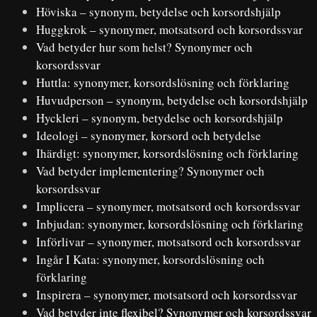
Höviska – synonym, betydelse och korsordshjälp
Huggkrok – synonymer, motsatsord och korsordssvar
Vad betyder hur som helst? Synonymer och
korsordssvar
Huttla: synonymer, korsordslösning och förklaring
Huvudperson – synonym, betydelse och korsordshjälp
Hyckleri – synonym, betydelse och korsordshjälp
Ideologi – synonymer, korsord och betydelse
Ihärdigt: synonymer, korsordslösning och förklaring
Vad betyder implementering? Synonymer och
korsordssvar
Implicera – synonymer, motsatsord och korsordssvar
Inbjudan: synonymer, korsordslösning och förklaring
Införlivar – synonymer, motsatsord och korsordssvar
Ingår I Kata: synonymer, korsordslösning och
förklaring
Inspirera – synonymer, motsatsord och korsordssvar
Vad betyder inte flexibel? Synonymer och korsordssvar