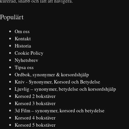
kurerad, snabb och lätt att navigera.
Populärt
Om oss
Kontakt
Historia
Cookie Policy
Nyhetsbrev
Tipsa oss
Ordbok, synonymer & korsordshjälp
Kniv - Synonymer, Korsord och Betydelse
Ljuvlig – synonymer, betydelse och korsordshjälp
Korsord 2 bokstäver
Korsord 3 bokstäver
3d Film – synonymer, korsord och betydelse
Korsord 4 bokstäver
Korsord 5 bokstäver