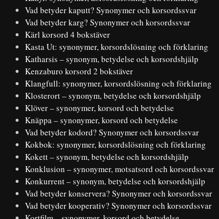
Vad betyder kaputt? Synonymer och korsordssvar
Vad betyder karg? Synonymer och korsordssvar
Kärl korsord 4 bokstäver
Kasta Ut: synonymer, korsordslösning och förklaring
Katharsis – synonym, betydelse och korsordshjälp
Kenzaburo korsord 2 bokstäver
Klangfull: synonymer, korsordslösning och förklaring
Klosterort – synonym, betydelse och korsordshjälp
Klöver – synonymer, korsord och betydelse
Knäppa – synonymer, korsord och betydelse
Vad betyder kodord? Synonymer och korsordssvar
Kokbok: synonymer, korsordslösning och förklaring
Kokett – synonym, betydelse och korsordshjälp
Konklusion – synonymer, motsatsord och korsordssvar
Konkurrent – synonym, betydelse och korsordshjälp
Vad betyder konservera? Synonymer och korsordssvar
Vad betyder kooperativ? Synonymer och korsordssvar
Kortfilm – synonymer, korsord och betydelse