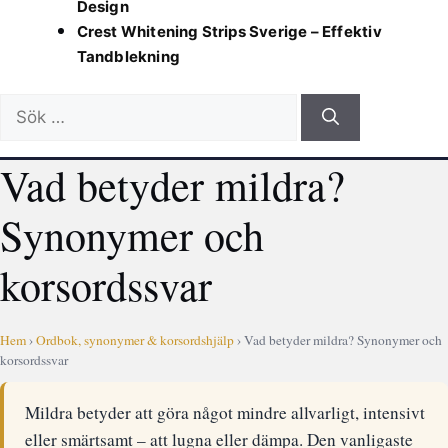
Design
Crest Whitening Strips Sverige – Effektiv
Tandblekning
Sök
efter:
Vad betyder mildra?
Synonymer och
korsordssvar
Hem
›
Ordbok, synonymer & korsordshjälp
› Vad betyder mildra? Synonymer och
korsordssvar
Mildra betyder att göra något mindre allvarligt, intensivt
eller smärtsamt – att lugna eller dämpa. Den vanligaste