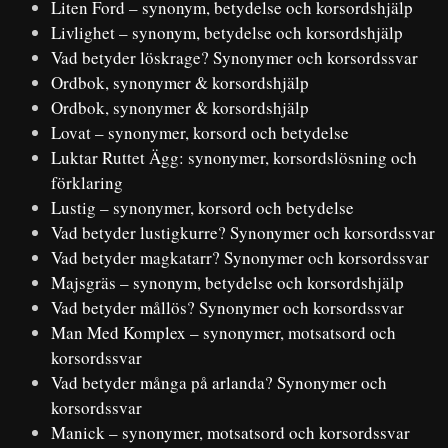
Liten Ford – synonym, betydelse och korsordshjälp
Livlighet – synonym, betydelse och korsordshjälp
Vad betyder löskrage? Synonymer och korsordssvar
Ordbok, synonymer & korsordshjälp
Ordbok, synonymer & korsordshjälp
Lovat – synonymer, korsord och betydelse
Luktar Ruttet Ägg: synonymer, korsordslösning och
förklaring
Lustig – synonymer, korsord och betydelse
Vad betyder lustigkurre? Synonymer och korsordssvar
Vad betyder magkatarr? Synonymer och korsordssvar
Majsgräs – synonym, betydelse och korsordshjälp
Vad betyder mållös? Synonymer och korsordssvar
Man Med Komplex – synonymer, motsatsord och
korsordssvar
Vad betyder många på arlanda? Synonymer och
korsordssvar
Manick – synonymer, motsatsord och korsordssvar