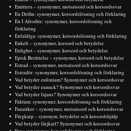
Emittera – synonymer, motsatsord och korsordssvar
En Delfin: synonymer, korsordslösning och förklaring
En I Afrodite: synonymer, korsordslösning och
förklaring
Enfaldiga: synonymer, korsordslösning och förklaring
Enkelt – synonymer, korsord och betydelse
Enlighet – synonymer, korsord och betydelse
Episk Berättelse – synonymer, korsord och betydelse
Estrad – synonymer, motsatsord och korsordssvar
Estradör: synonymer, korsordslösning och förklaring
Vad betyder eufonium? Synonymer och korsordssvar
Vad betyder eunuck? Synonymer och korsordssvar
Vad betyder fajans? Synonymer och korsordssvar
Faktum: synonymer, korsordslösning och förklaring
Fanatiker – synonymer, motsatsord och korsordssvar
Färgkarp – synonym, betydelse och korsordshjälp
Vad betyder färjkarl? Synonymer och korsordssvar
Fars: synonymer, korsordslösning och förklaring