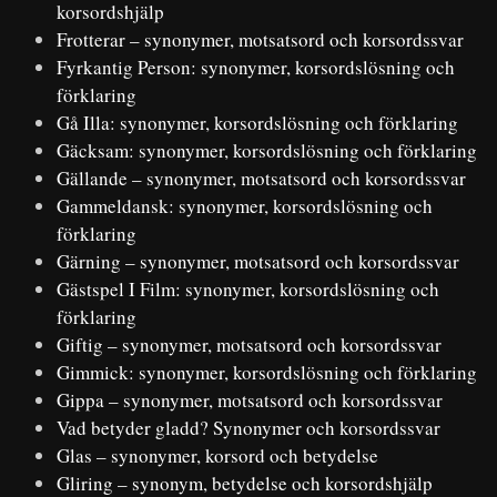
korsordshjälp
Frotterar – synonymer, motsatsord och korsordssvar
Fyrkantig Person: synonymer, korsordslösning och
förklaring
Gå Illa: synonymer, korsordslösning och förklaring
Gäcksam: synonymer, korsordslösning och förklaring
Gällande – synonymer, motsatsord och korsordssvar
Gammeldansk: synonymer, korsordslösning och
förklaring
Gärning – synonymer, motsatsord och korsordssvar
Gästspel I Film: synonymer, korsordslösning och
förklaring
Giftig – synonymer, motsatsord och korsordssvar
Gimmick: synonymer, korsordslösning och förklaring
Gippa – synonymer, motsatsord och korsordssvar
Vad betyder gladd? Synonymer och korsordssvar
Glas – synonymer, korsord och betydelse
Gliring – synonym, betydelse och korsordshjälp