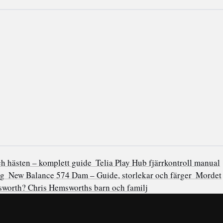
ch hästen – komplett guide
Telia Play Hub fjärrkontroll manual
ng
New Balance 574 Dam – Guide, storlekar och färger
Mordet
worth? Chris Hemsworths barn och familj