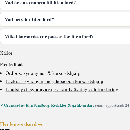
Vad är en synonym till liten ford?
Vad betyder liten ford?
Vilket korsordssvar passar för liten ford?
Källor
Fler ledtrådar
Ordbok, synonymer & korsordshjälp
Läckra – synonym, betydelse och korsordshjälp
Landsflykt: synonymer, korsordslösning och förklaring
✓ Granskad av Elin Sandberg, Redaktör & språkvårdare
Senast uppdaterad: 24
Fler korsordsord →