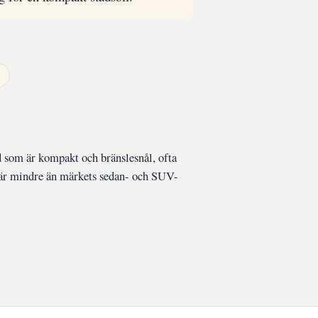
d som är kompakt och bränslesnål, ofta
 är mindre än märkets sedan- och SUV-