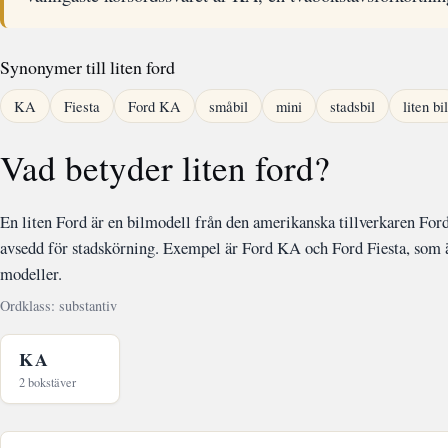
Synonymer till liten ford
KA
Fiesta
Ford KA
småbil
mini
stadsbil
liten bil
Vad betyder liten ford?
En liten Ford är en bilmodell från den amerikanska tillverkaren For
avsedd för stadskörning. Exempel är Ford KA och Ford Fiesta, som
modeller.
Ordklass: substantiv
KA
2 bokstäver