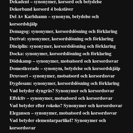
Dekadent – synonymer, korsord och betydelse
Dekorband korsord 4 bokstäver
Del Av Karlshamn – synonym, betydelse och
korsordshjälp
Demagog: synonymer, korsordslösning och förklaring
Derivat: synonymer, korsordslösning och förklaring
Disciplin: synonymer, korsordslösning och förklaring
Docka: synonymer, korsordslösning och förklaring
Dödskamp – synonymer, motsatsord och korsordssvar
Domesticerade – synonym, betydelse och korsordshjälp
Druvsort – synonymer, motsatsord och korsordssvar
Dygdesam: synonymer, korsordslösning och förklaring
Vad betyder dyngräs? Synonymer och korsordssvar
Effektiv – synonymer, motsatsord och korsordssvar
Vad betyder efter rokoko? Synonymer och korsordssvar
Elegansen – synonymer, motsatsord och korsordssvar
Vad betyder elementarpartikel? Synonymer och
korsordssvar