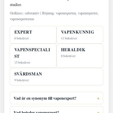
studier.
Ordklass: substantiv | Böjning: vapenexperten, vapenexperter,
vapenexperternas
EXPERT
VAPENKUNNIG
6 bokstäver
11 bokstäver
VAPENSPECIALI
HERALDIK
ST
8 bokstäver
15 bokstäver
SVÄRDSMAN
9 bokstäver
Vad är en synonym till vapenexpert?
Vad betyder vapenexpert?