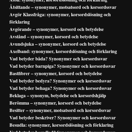
Åtsittande – synonymer, motsatsord och korsordssvar
Avgör Klassfråga: synonymer, korsordslösning och
förklaring
Avgörande – synonymer, korsord och betydelse
Avstånd – synonymer, korsord och betydelse
Avundsjuka – synonymer, korsord och betydelse
Axelband: synonymer, korsordslösning och förklaring
Vad betyder båda? Synonymer och korsordssvar
Vad betyder barnpiga? Synonymer och korsordssvar
Bastfibrer – synonymer, korsord och betydelse
Vad betyder bedyra? Synonymer och korsordssvar
Vad betyder behaga? Synonymer och korsordssvar
Beklaga – synonym, betydelse och korsordshjälp
Berömma – synonymer, korsord och betydelse
Besitter – synonymer, motsatsord och korsordssvar
Vad betyder beskriver? Synonymer och korsordssvar
Besudla: synonymer, korsordslösning och förklaring