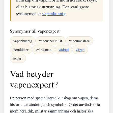
eller historisk utrustning. Den vanligaste
synonymen är
vapenkunnig
.
Synonymer till vapenexpert
vapenkunnig
vapenspecialist
vapenmästare
heraldiker
svärdsman
vädrad
vågad
expert
Vad betyder
vapenexpert?
En person med specialiserad kunskap om vapen, deras
historia, användning och symbolik. Ordet används ofta
inom heraldik, militär sammanhang och historiska