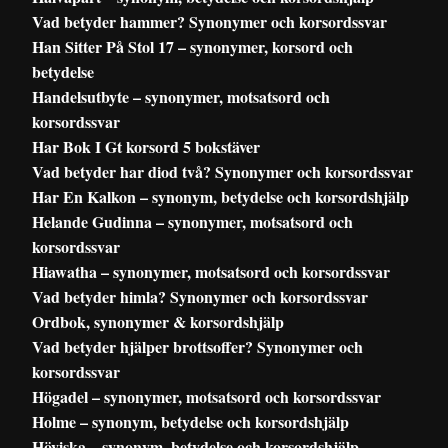
Vad betyder hammer? Synonymer och korsordssvar
Han Sitter På Stol 17 – synonymer, korsord och
betydelse
Handelsutbyte – synonymer, motsatsord och
korsordssvar
Har Bok I Gt korsord 5 bokstäver
Vad betyder har diod två? Synonymer och korsordssvar
Har En Kalkon – synonym, betydelse och korsordshjälp
Helande Gudinna – synonymer, motsatsord och
korsordssvar
Hiawatha – synonymer, motsatsord och korsordssvar
Vad betyder himla? Synonymer och korsordssvar
Ordbok, synonymer & korsordshjälp
Vad betyder hjälper brottsoffer? Synonymer och
korsordssvar
Högadel – synonymer, motsatsord och korsordssvar
Holme – synonym, betydelse och korsordshjälp
Höviska – synonym, betydelse och korsordshjälp