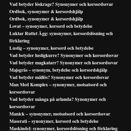
Vad betyder löskrage? Synonymer och korsordssvar
Ordbok, synonymer & korsordshjälp
Ordbok, synonymer & korsordshjälp
Lovat – synonymer, korsord och betydelse
Luktar Ruttet Ägg: synonymer, korsordslösning och
förklaring
Lustig – synonymer, korsord och betydelse
Vad betyder lustigkurre? Synonymer och korsordssvar
Vad betyder magkatarr? Synonymer och korsordssvar
Majsgräs – synonym, betydelse och korsordshjälp
Vad betyder mållös? Synonymer och korsordssvar
Man Med Komplex – synonymer, motsatsord och
korsordssvar
Vad betyder många på arlanda? Synonymer och
korsordssvar
Manick – synonymer, motsatsord och korsordssvar
Maserati – synonymer, korsord och betydelse
Maskindel: synonymer, korsordslösning och förklaring