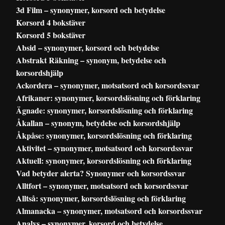
3d Film – synonymer, korsord och betydelse
Korsord 4 bokstäver
Korsord 5 bokstäver
Absid – synonymer, korsord och betydelse
Abstrakt Räkning – synonym, betydelse och
korsordshjälp
Ackordera – synonymer, motsatsord och korsordssvar
Afrikaner: synonymer, korsordslösning och förklaring
Ägnade: synonymer, korsordslösning och förklaring
Åkallan – synonym, betydelse och korsordshjälp
Åkpåse: synonymer, korsordslösning och förklaring
Aktivitet – synonymer, motsatsord och korsordssvar
Aktuell: synonymer, korsordslösning och förklaring
Vad betyder alerta? Synonymer och korsordssvar
Alltfort – synonymer, motsatsord och korsordssvar
Alltså: synonymer, korsordslösning och förklaring
Almanacka – synonymer, motsatsord och korsordssvar
Analys – synonymer, korsord och betydelse