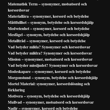
Matematisk Term – synonymer, motsatsord och
korsordssvar
Materiallära – synonymer, korsord och betydelse
Måttfullhet – synonym, betydelse och korsordshjälp
Medvetenhet – synonymer, korsord och betydelse
Mesfågel – synonym, betydelse och korsordshjälp
Metalltråd – synonymer, korsord och betydelse
Vad betyder milda? Synonymer och korsordssvar
Vad betyder mildra? Synonymer och korsordssvar
Mission – synonymer, motsatsord och korsordssvar
Vad betyder missljudet? Synonymer och korsordssvar
Modeskapare – synonymer, korsord och betydelse
Morgonstund – synonym, betydelse och korsordshjälp
Mortel Material: synonymer, korsordslösning och
förklaring
Motivera – synonym, betydelse och korsordshjälp
Mullvad – synonymer, motsatsord och korsordssvar
Nadir – synonymer, korsord och betydelse