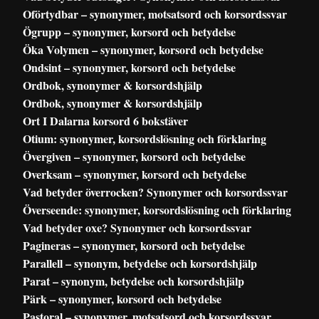
Oförtydbar – synonymer, motsatsord och korsordssvar
Ögrupp – synonymer, korsord och betydelse
Öka Volymen – synonymer, korsord och betydelse
Ondsint – synonymer, korsord och betydelse
Ordbok, synonymer & korsordshjälp
Ordbok, synonymer & korsordshjälp
Ort I Dalarna korsord 6 bokstäver
Otium: synonymer, korsordslösning och förklaring
Övergiven – synonymer, korsord och betydelse
Overksam – synonymer, korsord och betydelse
Vad betyder överrocken? Synonymer och korsordssvar
Överseende: synonymer, korsordslösning och förklaring
Vad betyder oxe? Synonymer och korsordssvar
Pagineras – synonymer, korsord och betydelse
Parallell – synonym, betydelse och korsordshjälp
Parat – synonym, betydelse och korsordshjälp
Pärk – synonymer, korsord och betydelse
Pastoral – synonymer, motsatsord och korsordssvar