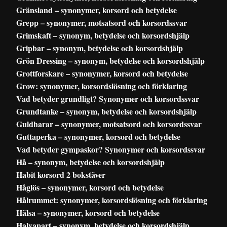
Gränsland – synonymer, korsord och betydelse
Grepp – synonymer, motsatsord och korsordssvar
Grimskaft – synonym, betydelse och korsordshjälp
Gripbar – synonym, betydelse och korsordshjälp
Grön Dressing – synonym, betydelse och korsordshjälp
Grottforskare – synonymer, korsord och betydelse
Grow: synonymer, korsordslösning och förklaring
Vad betyder grundligt? Synonymer och korsordssvar
Grundtanke – synonym, betydelse och korsordshjälp
Guldharar – synonymer, motsatsord och korsordssvar
Guttaperka – synonymer, korsord och betydelse
Vad betyder gympaskor? Synonymer och korsordssvar
Hå – synonym, betydelse och korsordshjälp
Habit korsord 2 bokstäver
Håglös – synonymer, korsord och betydelse
Hålrummet: synonymer, korsordslösning och förklaring
Hälsa – synonymer, korsord och betydelse
Halvapart – synonym, betydelse och korsordshjälp