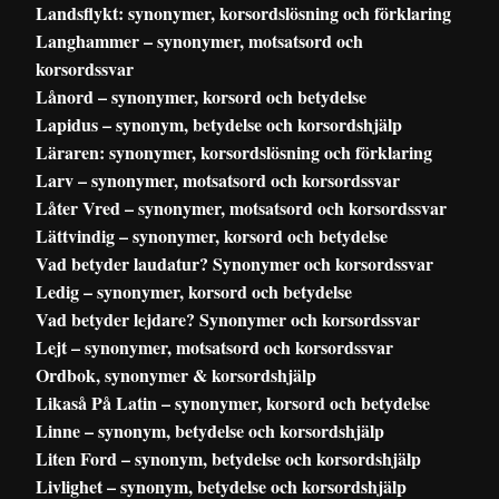
Landsflykt: synonymer, korsordslösning och förklaring
Langhammer – synonymer, motsatsord och
korsordssvar
Lånord – synonymer, korsord och betydelse
Lapidus – synonym, betydelse och korsordshjälp
Läraren: synonymer, korsordslösning och förklaring
Larv – synonymer, motsatsord och korsordssvar
Låter Vred – synonymer, motsatsord och korsordssvar
Lättvindig – synonymer, korsord och betydelse
Vad betyder laudatur? Synonymer och korsordssvar
Ledig – synonymer, korsord och betydelse
Vad betyder lejdare? Synonymer och korsordssvar
Lejt – synonymer, motsatsord och korsordssvar
Ordbok, synonymer & korsordshjälp
Likaså På Latin – synonymer, korsord och betydelse
Linne – synonym, betydelse och korsordshjälp
Liten Ford – synonym, betydelse och korsordshjälp
Livlighet – synonym, betydelse och korsordshjälp