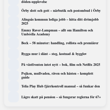
döden-upplevelse
Örby slott och gott – närbutik och postombud i Örby
Alingsås kommun lediga jobb – hitta ditt drömjobb
2025
Emmy Raver-Lampman – allt om Hamilton och
Umbrella Academy
Beck – 58 minuter: handling, rollista och premiärer
Bygga mur i slänt – steg, kostnad & bygglov
På västfronten intet nytt – bok, film och Netflix 2025
Pojken, mullvaden, räven och hästen – komplett
guide
Telia Play Hub fjärrkontroll manual – så funkar den
Lägre skatt på pension – så fungerar reglerna för 67+