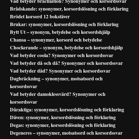
Vad betyder brachiation? Synonymer och korsordssvar
Brådskande: synonymer, korsordslösning och förklaring
Brödet korsord 12 bokstäver
Brukar: synonymer, korsordslösning och förklaring
Bytt Ut – synonym, betydelse och korsordshjälp
Chansa – synonymer, korsord och betydelse
Chockerande – synonym, betydelse och korsordshjälp
Vad betyder coola? Synonymer och korsordssvar
Vad betyder då och då? Synonymer och korsordssvar
Vad betyder dåd? Synonymer och korsordssvar
Dagbräckning – synonymer, motsatsord och
korsordssvar
Vad betyder damoklessvärd? Synonymer och
korsordssvar
Dåraktiga: synonymer, korsordslösning och förklaring
Däven: synonymer, korsordslösning och förklaring
Degas: synonymer, korsordslösning och förklaring
Degeneres – synonymer, motsatsord och korsordssvar