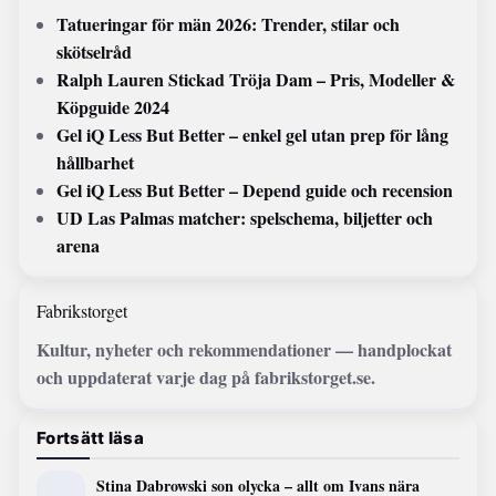
Tatueringar för män 2026: Trender, stilar och
skötselråd
Ralph Lauren Stickad Tröja Dam – Pris, Modeller &
Köpguide 2024
Gel iQ Less But Better – enkel gel utan prep för lång
hållbarhet
Gel iQ Less But Better – Depend guide och recension
UD Las Palmas matcher: spelschema, biljetter och
arena
Fabrikstorget
Kultur, nyheter och rekommendationer — handplockat
och uppdaterat varje dag på fabrikstorget.se.
Fortsätt läsa
Stina Dabrowski son olycka – allt om Ivans nära