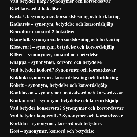
Vad betyder karg? Synonymer och korsordssvar
Kärl korsord 4 bokstäver
Kasta Ut: synonymer, korsordslösning och förklaring
Katharsis – synonym, betydelse och korsordshjälp
Kenzaburo korsord 2 bokstäver
Klangfull: synonymer, korsordslösning och förklaring
Klosterort – synonym, betydelse och korsordshjälp
Klöver – synonymer, korsord och betydelse
Knäppa – synonymer, korsord och betydelse
Vad betyder kodord? Synonymer och korsordssvar
Kokbok: synonymer, korsordslösning och förklaring
Kokett – synonym, betydelse och korsordshjälp
Konklusion – synonymer, motsatsord och korsordssvar
Konkurrent – synonym, betydelse och korsordshjälp
Vad betyder konservera? Synonymer och korsordssvar
Vad betyder kooperativ? Synonymer och korsordssvar
Kortfilm – synonymer, korsord och betydelse
Kost – synonymer, korsord och betydelse