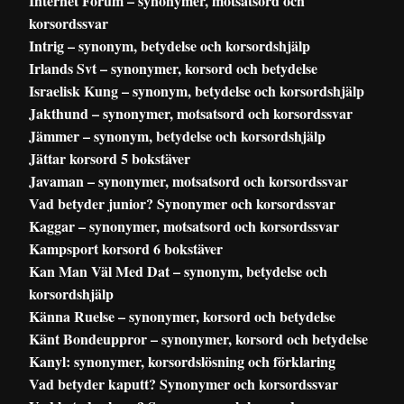
Internet Forum – synonymer, motsatsord och
korsordssvar
Intrig – synonym, betydelse och korsordshjälp
Irlands Svt – synonymer, korsord och betydelse
Israelisk Kung – synonym, betydelse och korsordshjälp
Jakthund – synonymer, motsatsord och korsordssvar
Jämmer – synonym, betydelse och korsordshjälp
Jättar korsord 5 bokstäver
Javaman – synonymer, motsatsord och korsordssvar
Vad betyder junior? Synonymer och korsordssvar
Kaggar – synonymer, motsatsord och korsordssvar
Kampsport korsord 6 bokstäver
Kan Man Väl Med Dat – synonym, betydelse och
korsordshjälp
Känna Ruelse – synonymer, korsord och betydelse
Känt Bondeuppror – synonymer, korsord och betydelse
Kanyl: synonymer, korsordslösning och förklaring
Vad betyder kaputt? Synonymer och korsordssvar