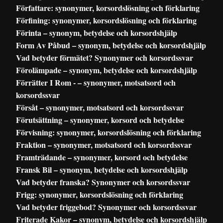
Författare: synonymer, korsordslösning och förklaring
Förfining: synonymer, korsordslösning och förklaring
Förinta – synonym, betydelse och korsordshjälp
Form Av Påbud – synonym, betydelse och korsordshjälp
Vad betyder förmätet? Synonymer och korsordssvar
Förolämpade – synonym, betydelse och korsordshjälp
Förrätter I Rom - – synonymer, motsatsord och
korsordssvar
Försåt – synonymer, motsatsord och korsordssvar
Förutsättning – synonymer, korsord och betydelse
Förvisning: synonymer, korsordslösning och förklaring
Fraktion – synonymer, motsatsord och korsordssvar
Framträdande – synonymer, korsord och betydelse
Fransk Bil – synonym, betydelse och korsordshjälp
Vad betyder franska? Synonymer och korsordssvar
Frigg: synonymer, korsordslösning och förklaring
Vad betyder friggebod? Synonymer och korsordssvar
Friterade Kakor – synonym, betydelse och korsordshjälp