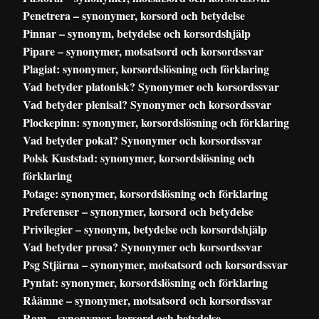
Penetrera – synonymer, korsord och betydelse
Pinnar – synonym, betydelse och korsordshjälp
Pipare – synonymer, motsatsord och korsordssvar
Plagiat: synonymer, korsordslösning och förklaring
Vad betyder platonisk? Synonymer och korsordssvar
Vad betyder plenisal? Synonymer och korsordssvar
Plockepinn: synonymer, korsordslösning och förklaring
Vad betyder pokal? Synonymer och korsordssvar
Polsk Kuststad: synonymer, korsordslösning och
förklaring
Potage: synonymer, korsordslösning och förklaring
Preferenser – synonymer, korsord och betydelse
Privilegier – synonym, betydelse och korsordshjälp
Vad betyder prosa? Synonymer och korsordssvar
Psg Stjärna – synonymer, motsatsord och korsordssvar
Pyntat: synonymer, korsordslösning och förklaring
Råämne – synonymer, motsatsord och korsordssvar
Ram – synonymer, korsord och betydelse