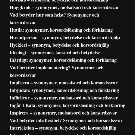
Huggkrok – synonymer, motsatsord och korsordssvar
Vad betyder hur som helst? Synonymer och
korsordssvar
Huttla: synonymer, korsordslösning och förklaring
Huvudperson – synonym, betydelse och korsordshjälp
Hyckleri – synonym, betydelse och korsordshjälp
Ideologi – synonymer, korsord och betydelse
Ihärdigt: synonymer, korsordslösning och förklaring
Vad betyder implementering? Synonymer och
korsordssvar
Implicera – synonymer, motsatsord och korsordssvar
Inbjudan: synonymer, korsordslösning och förklaring
Införlivar – synonymer, motsatsord och korsordssvar
Ingår I Kata: synonymer, korsordslösning och förklaring
Inspirera – synonymer, motsatsord och korsordssvar
Vad betyder inte flexibel? Synonymer och korsordssvar
Interjektion – synonym, betydelse och korsordshjälp