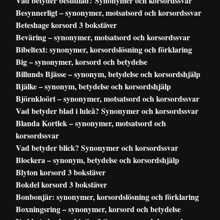
Vad betyder besudlad? Synonymer och korsordssvar
Besynnerligt – synonymer, motsatsord och korsordssvar
Beteshage korsord 3 bokstäver
Beväring – synonymer, motsatsord och korsordssvar
Bibeltext: synonymer, korsordslösning och förklaring
Big – synonymer, korsord och betydelse
Billunds Bjässe – synonym, betydelse och korsordshjälp
Bjälke – synonym, betydelse och korsordshjälp
Björnkloört – synonymer, motsatsord och korsordssvar
Vad betyder blad i luleå? Synonymer och korsordssvar
Blanda Kortlek – synonymer, motsatsord och
korsordssvar
Vad betyder blick? Synonymer och korsordssvar
Blockera – synonym, betydelse och korsordshjälp
Blyton korsord 3 bokstäver
Bokdel korsord 3 bokstäver
Bonbonjär: synonymer, korsordslösning och förklaring
Boxningsring – synonymer, korsord och betydelse