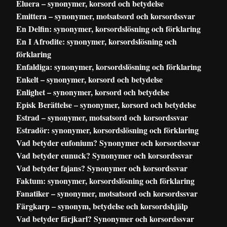
Eluera – synonymer, korsord och betydelse
Emittera – synonymer, motsatsord och korsordssvar
En Delfin: synonymer, korsordslösning och förklaring
En I Afrodite: synonymer, korsordslösning och
förklaring
Enfaldiga: synonymer, korsordslösning och förklaring
Enkelt – synonymer, korsord och betydelse
Enlighet – synonymer, korsord och betydelse
Episk Berättelse – synonymer, korsord och betydelse
Estrad – synonymer, motsatsord och korsordssvar
Estradör: synonymer, korsordslösning och förklaring
Vad betyder eufonium? Synonymer och korsordssvar
Vad betyder eunuck? Synonymer och korsordssvar
Vad betyder fajans? Synonymer och korsordssvar
Faktum: synonymer, korsordslösning och förklaring
Fanatiker – synonymer, motsatsord och korsordssvar
Färgkarp – synonym, betydelse och korsordshjälp
Vad betyder färjkarl? Synonymer och korsordssvar