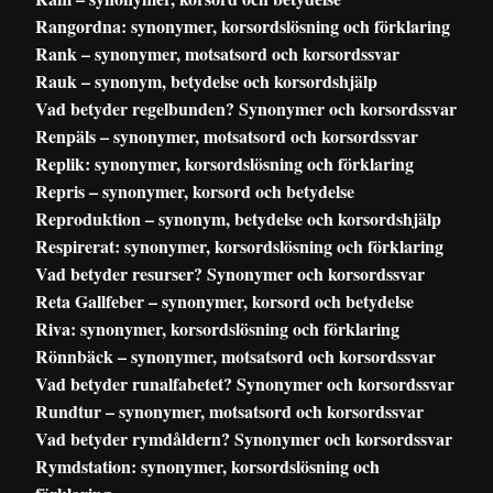
Rangordna: synonymer, korsordslösning och förklaring
Rank – synonymer, motsatsord och korsordssvar
Rauk – synonym, betydelse och korsordshjälp
Vad betyder regelbunden? Synonymer och korsordssvar
Renpäls – synonymer, motsatsord och korsordssvar
Replik: synonymer, korsordslösning och förklaring
Repris – synonymer, korsord och betydelse
Reproduktion – synonym, betydelse och korsordshjälp
Respirerat: synonymer, korsordslösning och förklaring
Vad betyder resurser? Synonymer och korsordssvar
Reta Gallfeber – synonymer, korsord och betydelse
Riva: synonymer, korsordslösning och förklaring
Rönnbäck – synonymer, motsatsord och korsordssvar
Vad betyder runalfabetet? Synonymer och korsordssvar
Rundtur – synonymer, motsatsord och korsordssvar
Vad betyder rymdåldern? Synonymer och korsordssvar
Rymdstation: synonymer, korsordslösning och