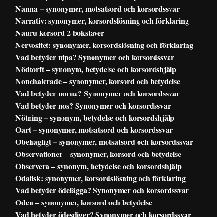
Nanna – synonymer, motsatsord och korsordssvar
Narrativ: synonymer, korsordslösning och förklaring
Nauru korsord 2 bokstäver
Nervositet: synonymer, korsordslösning och förklaring
Vad betyder nipa? Synonymer och korsordssvar
Nödtorft – synonym, betydelse och korsordshjälp
Nonchalerade – synonymer, korsord och betydelse
Vad betyder norna? Synonymer och korsordssvar
Vad betyder nos? Synonymer och korsordssvar
Nötning – synonym, betydelse och korsordshjälp
Oart – synonymer, motsatsord och korsordssvar
Obehagligt – synonymer, motsatsord och korsordssvar
Observationer – synonymer, korsord och betydelse
Observera – synonym, betydelse och korsordshjälp
Odalisk: synonymer, korsordslösning och förklaring
Vad betyder ödelägga? Synonymer och korsordssvar
Oden – synonymer, korsord och betydelse
Vad betyder ödesdiger? Synonymer och korsordssvar