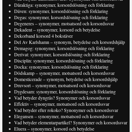
Dåraktiga: synonymer, korsordslösning och förklaring
Däven: synonymer, korsordslösning och förklaring
Degas: synonymer, korsordslösning och förklaring
Degeneres – synonymer, motsatsord och korsordssvar
Dekadent – synonymer, korsord och betydelse
Dekorband korsord 4 bokstäver
Del Av Karlshamn – synonym, betydelse och korsordshjälp
Demagog: synonymer, korsordslösning och förklaring
Derivat: synonymer, korsordslösning och förklaring
Disciplin: synonymer, korsordslösning och förklaring
Docka: synonymer, korsordslösning och förklaring
Dödskamp – synonymer, motsatsord och korsordssvar
Domesticerade – synonym, betydelse och korsordshjälp
Druvsort – synonymer, motsatsord och korsordssvar
Dygdesam: synonymer, korsordslösning och förklaring
Vad betyder dyngräs? Synonymer och korsordssvar
Effektiv – synonymer, motsatsord och korsordssvar
Vad betyder efter rokoko? Synonymer och korsordssvar
Elegansen – synonymer, motsatsord och korsordssvar
Vad betyder elementarpartikel? Synonymer och korsordssvar
Eluera – synonymer, korsord och betydelse