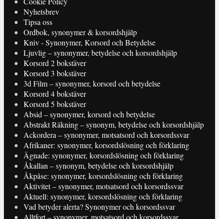
Cookie Policy
Nyhetsbrev
Tipsa oss
Ordbok, synonymer & korsordshjälp
Kniv - Synonymer, Korsord och Betydelse
Ljuvlig – synonymer, betydelse och korsordshjälp
Korsord 2 bokstäver
Korsord 3 bokstäver
3d Film – synonymer, korsord och betydelse
Korsord 4 bokstäver
Korsord 5 bokstäver
Absid – synonymer, korsord och betydelse
Abstrakt Räkning – synonym, betydelse och korsordshjälp
Ackordera – synonymer, motsatsord och korsordssvar
Afrikaner: synonymer, korsordslösning och förklaring
Ägnade: synonymer, korsordslösning och förklaring
Åkallan – synonym, betydelse och korsordshjälp
Åkpåse: synonymer, korsordslösning och förklaring
Aktivitet – synonymer, motsatsord och korsordssvar
Aktuell: synonymer, korsordslösning och förklaring
Vad betyder alerta? Synonymer och korsordssvar
Alltfort – synonymer, motsatsord och korsordssvar