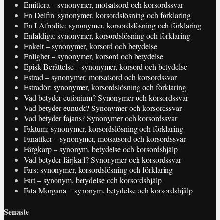
Emittera – synonymer, motsatsord och korsordssvar
En Delfin: synonymer, korsordslösning och förklaring
En I Afrodite: synonymer, korsordslösning och förklaring
Enfaldiga: synonymer, korsordslösning och förklaring
Enkelt – synonymer, korsord och betydelse
Enlighet – synonymer, korsord och betydelse
Episk Berättelse – synonymer, korsord och betydelse
Estrad – synonymer, motsatsord och korsordssvar
Estradör: synonymer, korsordslösning och förklaring
Vad betyder eufonium? Synonymer och korsordssvar
Vad betyder eunuck? Synonymer och korsordssvar
Vad betyder fajans? Synonymer och korsordssvar
Faktum: synonymer, korsordslösning och förklaring
Fanatiker – synonymer, motsatsord och korsordssvar
Färgkarp – synonym, betydelse och korsordshjälp
Vad betyder färjkarl? Synonymer och korsordssvar
Fars: synonymer, korsordslösning och förklaring
Fart – synonym, betydelse och korsordshjälp
Fata Morgana – synonym, betydelse och korsordshjälp
Senaste