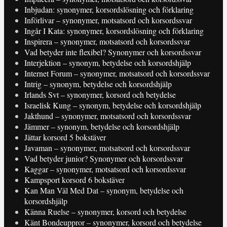
Inbjudan: synonymer, korsordslösning och förklaring
Införlivar – synonymer, motsatsord och korsordssvar
Ingår I Kata: synonymer, korsordslösning och förklaring
Inspirera – synonymer, motsatsord och korsordssvar
Vad betyder inte flexibel? Synonymer och korsordssvar
Interjektion – synonym, betydelse och korsordshjälp
Internet Forum – synonymer, motsatsord och korsordssvar
Intrig – synonym, betydelse och korsordshjälp
Irlands Svt – synonymer, korsord och betydelse
Israelisk Kung – synonym, betydelse och korsordshjälp
Jakthund – synonymer, motsatsord och korsordssvar
Jämmer – synonym, betydelse och korsordshjälp
Jättar korsord 5 bokstäver
Javaman – synonymer, motsatsord och korsordssvar
Vad betyder junior? Synonymer och korsordssvar
Kaggar – synonymer, motsatsord och korsordssvar
Kampsport korsord 6 bokstäver
Kan Man Väl Med Dat – synonym, betydelse och
korsordshjälp
Känna Ruelse – synonymer, korsord och betydelse
Känt Bondeuppror – synonymer, korsord och betydelse