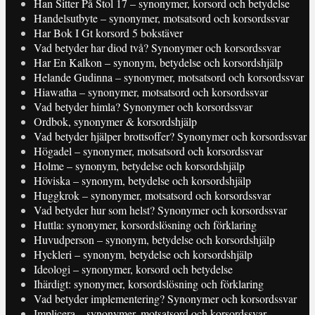
Han Sitter På Stol 17 – synonymer, korsord och betydelse
Handelsutbyte – synonymer, motsatsord och korsordssvar
Har Bok I Gt korsord 5 bokstäver
Vad betyder har diod två? Synonymer och korsordssvar
Har En Kalkon – synonym, betydelse och korsordshjälp
Helande Gudinna – synonymer, motsatsord och korsordssvar
Hiawatha – synonymer, motsatsord och korsordssvar
Vad betyder himla? Synonymer och korsordssvar
Ordbok, synonymer & korsordshjälp
Vad betyder hjälper brottsoffer? Synonymer och korsordssvar
Högadel – synonymer, motsatsord och korsordssvar
Holme – synonym, betydelse och korsordshjälp
Höviska – synonym, betydelse och korsordshjälp
Huggkrok – synonymer, motsatsord och korsordssvar
Vad betyder hur som helst? Synonymer och korsordssvar
Huttla: synonymer, korsordslösning och förklaring
Huvudperson – synonym, betydelse och korsordshjälp
Hyckleri – synonym, betydelse och korsordshjälp
Ideologi – synonymer, korsord och betydelse
Ihärdigt: synonymer, korsordslösning och förklaring
Vad betyder implementering? Synonymer och korsordssvar
Implicera – synonymer, motsatsord och korsordssvar