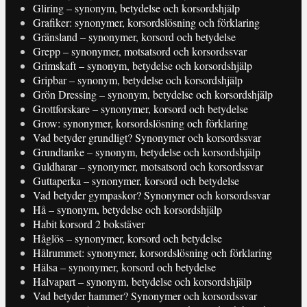
Gliring – synonym, betydelse och korsordshjälp
Grafiker: synonymer, korsordslösning och förklaring
Gränsland – synonymer, korsord och betydelse
Grepp – synonymer, motsatsord och korsordssvar
Grimskaft – synonym, betydelse och korsordshjälp
Gripbar – synonym, betydelse och korsordshjälp
Grön Dressing – synonym, betydelse och korsordshjälp
Grottforskare – synonymer, korsord och betydelse
Grow: synonymer, korsordslösning och förklaring
Vad betyder grundligt? Synonymer och korsordssvar
Grundtanke – synonym, betydelse och korsordshjälp
Guldharar – synonymer, motsatsord och korsordssvar
Guttaperka – synonymer, korsord och betydelse
Vad betyder gympaskor? Synonymer och korsordssvar
Hå – synonym, betydelse och korsordshjälp
Habit korsord 2 bokstäver
Håglös – synonymer, korsord och betydelse
Hålrummet: synonymer, korsordslösning och förklaring
Hälsa – synonymer, korsord och betydelse
Halvapart – synonym, betydelse och korsordshjälp
Vad betyder hammer? Synonymer och korsordssvar