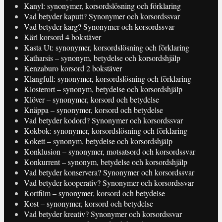
Kanyl: synonymer, korsordslösning och förklaring
Vad betyder kaputt? Synonymer och korsordssvar
Vad betyder karg? Synonymer och korsordssvar
Kärl korsord 4 bokstäver
Kasta Ut: synonymer, korsordslösning och förklaring
Katharsis – synonym, betydelse och korsordshjälp
Kenzaburo korsord 2 bokstäver
Klangfull: synonymer, korsordslösning och förklaring
Klosterort – synonym, betydelse och korsordshjälp
Klöver – synonymer, korsord och betydelse
Knäppa – synonymer, korsord och betydelse
Vad betyder kodord? Synonymer och korsordssvar
Kokbok: synonymer, korsordslösning och förklaring
Kokett – synonym, betydelse och korsordshjälp
Konklusion – synonymer, motsatsord och korsordssvar
Konkurrent – synonym, betydelse och korsordshjälp
Vad betyder konservera? Synonymer och korsordssvar
Vad betyder kooperativ? Synonymer och korsordssvar
Kortfilm – synonymer, korsord och betydelse
Kost – synonymer, korsord och betydelse
Vad betyder kreativ? Synonymer och korsordssvar