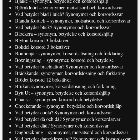
Bjälke – synonym, betydelse och korsordshjälp
Björnkloört – synonymer, motsatsord och korsordssvar
Vad betyder blad i luleå? Synonymer och korsordssvar
Blanda Kortlek – synonymer, motsatsord och korsordssvar
Vad betyder blick? Synonymer och korsordssvar
Blockera – synonym, betydelse och korsordshjälp
Blyton korsord 3 bokstäver
Bokdel korsord 3 bokstäver
Bonbonjär: synonymer, korsordslösning och förklaring
Boxningsring – synonymer, korsord och betydelse
Vad betyder brachiation? Synonymer och korsordssvar
Brådskande: synonymer, korsordslösning och förklaring
Brödet korsord 12 bokstäver
Brukar: synonymer, korsordslösning och förklaring
Bytt Ut – synonym, betydelse och korsordshjälp
Chansa – synonymer, korsord och betydelse
Chockerande – synonym, betydelse och korsordshjälp
Vad betyder coola? Synonymer och korsordssvar
Vad betyder då och då? Synonymer och korsordssvar
Vad betyder dåd? Synonymer och korsordssvar
Dagbräckning – synonymer, motsatsord och korsordssvar
Vad betyder damoklessvärd? Synonymer och korsordssvar