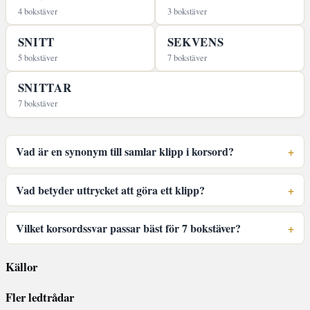
4 bokstäver
3 bokstäver
SNITT
SEKVENS
5 bokstäver
7 bokstäver
SNITTAR
7 bokstäver
Vad är en synonym till samlar klipp i korsord?
Vad betyder uttrycket att göra ett klipp?
Vilket korsordssvar passar bäst för 7 bokstäver?
Källor
Fler ledtrådar