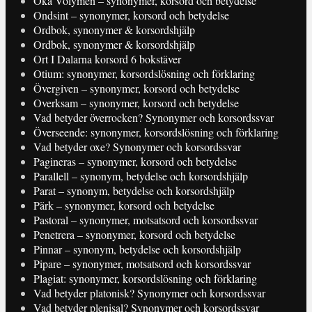
Öka Volymen – synonymer, korsord och betydelse
Ondsint – synonymer, korsord och betydelse
Ordbok, synonymer & korsordshjälp
Ordbok, synonymer & korsordshjälp
Ort I Dalarna korsord 6 bokstäver
Otium: synonymer, korsordslösning och förklaring
Övergiven – synonymer, korsord och betydelse
Overksam – synonymer, korsord och betydelse
Vad betyder överrocken? Synonymer och korsordssvar
Överseende: synonymer, korsordslösning och förklaring
Vad betyder oxe? Synonymer och korsordssvar
Pagineras – synonymer, korsord och betydelse
Parallell – synonym, betydelse och korsordshjälp
Parat – synonym, betydelse och korsordshjälp
Pärk – synonymer, korsord och betydelse
Pastoral – synonymer, motsatsord och korsordssvar
Penetrera – synonymer, korsord och betydelse
Pinnar – synonym, betydelse och korsordshjälp
Pipare – synonymer, motsatsord och korsordssvar
Plagiat: synonymer, korsordslösning och förklaring
Vad betyder platonisk? Synonymer och korsordssvar
Vad betyder plenisal? Synonymer och korsordssvar