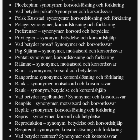
Plockepinn: synonymer, korsordslösning och förklaring
Vad betyder pokal? Synonymer och korsordssvar
Polsk Kuststad: synonymer, korsordslösning och förklaring
Potage: synonymer, korsordslösning och förklaring
Preferenser – synonymer, korsord och betydelse
Privilegier – synonym, betydelse och korsordshjälp
Vad betyder prosa? Synonymer och korsordssvar
Psg Stjärna – synonymer, motsatsord och korsordssvar
Pyntat: synonymer, korsordslösning och förklaring
Råämne – synonymer, motsatsord och korsordssvar
Ram – synonymer, korsord och betydelse
Rangordna: synonymer, korsordslösning och förklaring
Rank – synonymer, motsatsord och korsordssvar
Rauk – synonym, betydelse och korsordshjälp
Vad betyder regelbunden? Synonymer och korsordssvar
Renpäls – synonymer, motsatsord och korsordssvar
Replik: synonymer, korsordslösning och förklaring
Repris – synonymer, korsord och betydelse
Reproduktion – synonym, betydelse och korsordshjälp
Respirerat: synonymer, korsordslösning och förklaring
Vad betyder resurser? Synonymer och korsordssvar