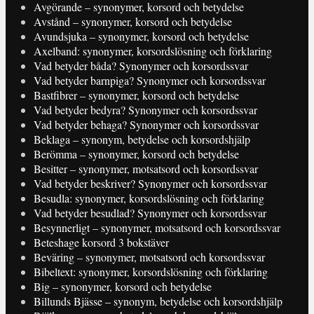
Avgörande – synonymer, korsord och betydelse
Avstånd – synonymer, korsord och betydelse
Avundsjuka – synonymer, korsord och betydelse
Axelband: synonymer, korsordslösning och förklaring
Vad betyder båda? Synonymer och korsordssvar
Vad betyder barnpiga? Synonymer och korsordssvar
Bastfibrer – synonymer, korsord och betydelse
Vad betyder bedyra? Synonymer och korsordssvar
Vad betyder behaga? Synonymer och korsordssvar
Beklaga – synonym, betydelse och korsordshjälp
Berömma – synonymer, korsord och betydelse
Besitter – synonymer, motsatsord och korsordssvar
Vad betyder beskriver? Synonymer och korsordssvar
Besudla: synonymer, korsordslösning och förklaring
Vad betyder besudlad? Synonymer och korsordssvar
Besynnerligt – synonymer, motsatsord och korsordssvar
Beteshage korsord 3 bokstäver
Beväring – synonymer, motsatsord och korsordssvar
Bibeltext: synonymer, korsordslösning och förklaring
Big – synonymer, korsord och betydelse
Billunds Bjässe – synonym, betydelse och korsordshjälp