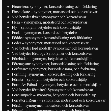
Finansiera: synonymer, korsordslösning och förklaring
Finsnickare – synonymer, motsatsord och korsordssvar
Vad betyder fixa? Synonymer och korsordssvar
Flera – synonymer, motsatsord och korsordssvar
Fly – synonym, betydelse och korsordshjälp
Fock – synonymer, korsord och betydelse
Föddes: synonymer, korsordslösning och förklaring
Foder – synonymer, motsatsord och korsordssvar
Vad betyder ford modell? Synonymer och korsordssvar
Vad betyder fördrog? Synonymer och korsordssvar
Förebådar – synonym, betydelse och korsordshjälp
Företagsam: synonymer, korsordslösning och förklaring
Författare: synonymer, korsordslösning och förklaring
Förfining: synonymer, korsordslösning och förklaring
Förinta – synonym, betydelse och korsordshjälp
Form Av Påbud – synonym, betydelse och korsordshjälp
Vad betyder förmätet? Synonymer och korsordssvar
Förolämpade – synonym, betydelse och korsordshjälp
Förrätter I Rom - – synonymer, motsatsord och korsordssvar
Försåt – synonymer, motsatsord och korsordssvar
Förutsättning – synonymer, korsord och betydelse