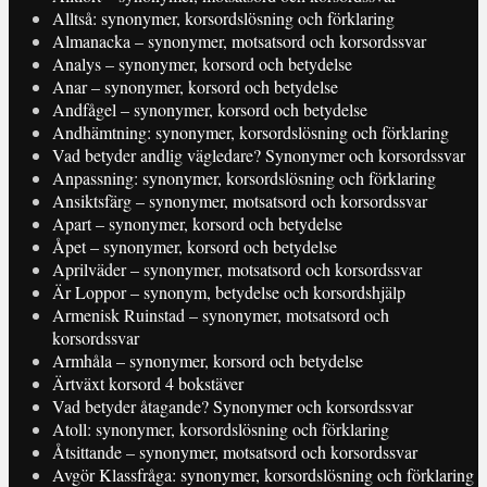
Alltså: synonymer, korsordslösning och förklaring
Almanacka – synonymer, motsatsord och korsordssvar
Analys – synonymer, korsord och betydelse
Anar – synonymer, korsord och betydelse
Andfågel – synonymer, korsord och betydelse
Andhämtning: synonymer, korsordslösning och förklaring
Vad betyder andlig vägledare? Synonymer och korsordssvar
Anpassning: synonymer, korsordslösning och förklaring
Ansiktsfärg – synonymer, motsatsord och korsordssvar
Apart – synonymer, korsord och betydelse
Åpet – synonymer, korsord och betydelse
Aprilväder – synonymer, motsatsord och korsordssvar
Är Loppor – synonym, betydelse och korsordshjälp
Armenisk Ruinstad – synonymer, motsatsord och
korsordssvar
Armhåla – synonymer, korsord och betydelse
Ärtväxt korsord 4 bokstäver
Vad betyder åtagande? Synonymer och korsordssvar
Atoll: synonymer, korsordslösning och förklaring
Åtsittande – synonymer, motsatsord och korsordssvar
Avgör Klassfråga: synonymer, korsordslösning och förklaring