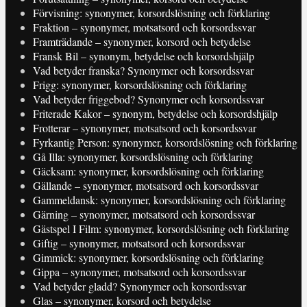
Förvisning: synonymer, korsordslösning och förklaring
Fraktion – synonymer, motsatsord och korsordssvar
Framträdande – synonymer, korsord och betydelse
Fransk Bil – synonym, betydelse och korsordshjälp
Vad betyder franska? Synonymer och korsordssvar
Frigg: synonymer, korsordslösning och förklaring
Vad betyder friggebod? Synonymer och korsordssvar
Friterade Kakor – synonym, betydelse och korsordshjälp
Frotterar – synonymer, motsatsord och korsordssvar
Fyrkantig Person: synonymer, korsordslösning och förklaring
Gå Illa: synonymer, korsordslösning och förklaring
Gäcksam: synonymer, korsordslösning och förklaring
Gällande – synonymer, motsatsord och korsordssvar
Gammeldansk: synonymer, korsordslösning och förklaring
Gärning – synonymer, motsatsord och korsordssvar
Gästspel I Film: synonymer, korsordslösning och förklaring
Giftig – synonymer, motsatsord och korsordssvar
Gimmick: synonymer, korsordslösning och förklaring
Gippa – synonymer, motsatsord och korsordssvar
Vad betyder gladd? Synonymer och korsordssvar
Glas – synonymer, korsord och betydelse