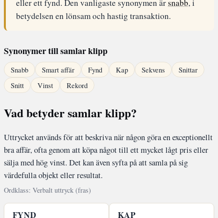
eller ett fynd. Den vanligaste synonymen är
snabb
, i
betydelsen en lönsam och hastig transaktion.
Synonymer till samlar klipp
Snabb
Smart affär
Fynd
Kap
Sekvens
Snittar
Snitt
Vinst
Rekord
Vad betyder samlar klipp?
Uttrycket används för att beskriva när någon göra en exceptionellt
bra affär, ofta genom att köpa något till ett mycket lågt pris eller
sälja med hög vinst. Det kan även syfta på att samla på sig
värdefulla objekt eller resultat.
Ordklass: Verbalt uttryck (fras)
FYND
KAP