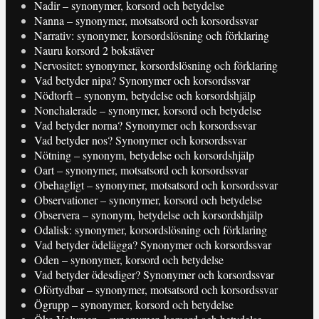
Nadir – synonymer, korsord och betydelse
Nanna – synonymer, motsatsord och korsordssvar
Narrativ: synonymer, korsordslösning och förklaring
Nauru korsord 2 bokstäver
Nervositet: synonymer, korsordslösning och förklaring
Vad betyder nipa? Synonymer och korsordssvar
Nödtorft – synonym, betydelse och korsordshjälp
Nonchalerade – synonymer, korsord och betydelse
Vad betyder norna? Synonymer och korsordssvar
Vad betyder nos? Synonymer och korsordssvar
Nötning – synonym, betydelse och korsordshjälp
Oart – synonymer, motsatsord och korsordssvar
Obehagligt – synonymer, motsatsord och korsordssvar
Observationer – synonymer, korsord och betydelse
Observera – synonym, betydelse och korsordshjälp
Odalisk: synonymer, korsordslösning och förklaring
Vad betyder ödelägga? Synonymer och korsordssvar
Oden – synonymer, korsord och betydelse
Vad betyder ödesdiger? Synonymer och korsordssvar
Oförtydbar – synonymer, motsatsord och korsordssvar
Ögrupp – synonymer, korsord och betydelse