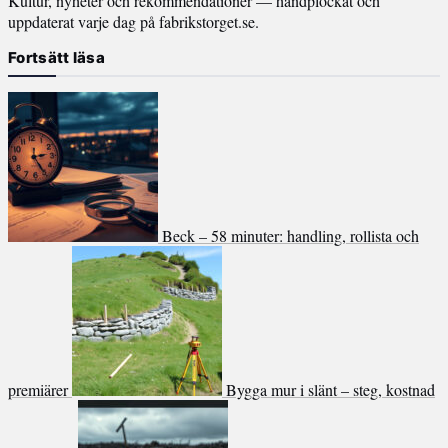
Kultur, nyheter och rekommendationer — handplockat och
uppdaterat varje dag på fabrikstorget.se.
Fortsätt läsa
Beck – 58 minuter: handling, rollista och
premiärer
Bygga mur i slänt – steg, kostnad