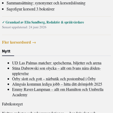
Sammansättning: synonymer och korsordslösning
Sagofigur korsord 3 bokstäver
✓ Granskad av Elin Sandberg, Redaktör & språkvårdare
Senast uppdaterad: 24 juni 2026
Fler korsordsord →
Nytt
UD Las Palmas matcher: spelschema, biljetter och arena
Stina Dabrowski son olycka – allt om Ivans nära döden-
upplevelse
Örby slott och gott – närbutik och postombud i Örby
Alingsås kommun lediga jobb – hitta ditt drömjobb 2025
Emmy Raver-Lampman – allt om Hamilton och Umbrella
Academy
Fabrikstorget