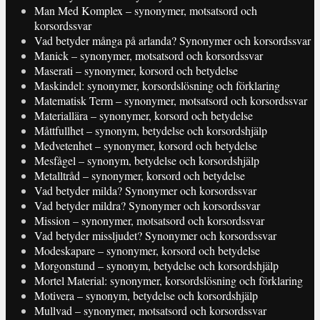
Man Med Komplex – synonymer, motsatsord och
korsordssvar
Vad betyder många på arlanda? Synonymer och korsordssvar
Manick – synonymer, motsatsord och korsordssvar
Maserati – synonymer, korsord och betydelse
Maskindel: synonymer, korsordslösning och förklaring
Matematisk Term – synonymer, motsatsord och korsordssvar
Materiallära – synonymer, korsord och betydelse
Måttfullhet – synonym, betydelse och korsordshjälp
Medvetenhet – synonymer, korsord och betydelse
Mesfågel – synonym, betydelse och korsordshjälp
Metalltråd – synonymer, korsord och betydelse
Vad betyder milda? Synonymer och korsordssvar
Vad betyder mildra? Synonymer och korsordssvar
Mission – synonymer, motsatsord och korsordssvar
Vad betyder missljudet? Synonymer och korsordssvar
Modeskapare – synonymer, korsord och betydelse
Morgonstund – synonym, betydelse och korsordshjälp
Mortel Material: synonymer, korsordslösning och förklaring
Motivera – synonym, betydelse och korsordshjälp
Mullvad – synonymer, motsatsord och korsordssvar