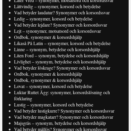
Låter Vred – synonymer, motsatsord och korsordssvar
Lättvindig – synonymer, korsord och betydelse
Vad betyder laudatur? Synonymer och korsordssvar
Ledig – synonymer, korsord och betydelse
Vad betyder lejdare? Synonymer och korsordssvar
Lejt – synonymer, motsatsord och korsordssvar
Ordbok, synonymer & korsordshjälp
Likaså På Latin – synonymer, korsord och betydelse
Linne – synonym, betydelse och korsordshjälp
Liten Ford – synonym, betydelse och korsordshjälp
Livlighet – synonym, betydelse och korsordshjälp
Vad betyder löskrage? Synonymer och korsordssvar
Ordbok, synonymer & korsordshjälp
Ordbok, synonymer & korsordshjälp
Lovat – synonymer, korsord och betydelse
Luktar Ruttet Ägg: synonymer, korsordslösning och
förklaring
Lustig – synonymer, korsord och betydelse
Vad betyder lustigkurre? Synonymer och korsordssvar
Vad betyder magkatarr? Synonymer och korsordssvar
Majsgräs – synonym, betydelse och korsordshjälp
Vad betyder mållös? Synonymer och korsordssvar