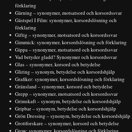
förklaring
Gärning – synonymer, motsatsord och korsordssvar
Gästspel I Film: synonymer, korsordslösning och
förklaring
Giftig – synonymer, motsatsord och korsordssvar
Gimmick: synonymer, korsordslösning och förklaring
Gippa – synonymer, motsatsord och korsordssvar
Vad betyder gladd? Synonymer och korsordssvar
Glas – synonymer, korsord och betydelse
Gliring – synonym, betydelse och korsordshjälp
Grafiker: synonymer, korsordslösning och förklaring
Gränsland – synonymer, korsord och betydelse
Grepp – synonymer, motsatsord och korsordssvar
Grimskaft – synonym, betydelse och korsordshjälp
Gripbar – synonym, betydelse och korsordshjälp
Grön Dressing – synonym, betydelse och korsordshjälp
Grottforskare – synonymer, korsord och betydelse
Grow: synonymer, korsordslösning och förklaring