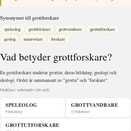
Synonymer till grottforskare
speleolog
grottforskare
grottvandrare
grottutforskare
geolog
naturvetare
forskare
Vad betyder grottforskare?
En grottforskare studerar grottor, deras bildning, geologi och
ekologi. Ordet är sammansatt av ”grotta” och ”forskare”.
Ordklass: substantiv (ett-ord)
SPELEOLOG
GROTTVANDRARE
9 bokstäver
13 bokstäver
GROTTUTFORSKARE