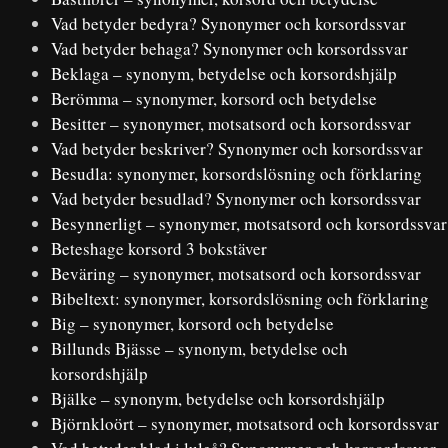
Vad betyder bedyra? Synonymer och korsordssvar
Vad betyder behaga? Synonymer och korsordssvar
Beklaga – synonym, betydelse och korsordshjälp
Berömma – synonymer, korsord och betydelse
Besitter – synonymer, motsatsord och korsordssvar
Vad betyder beskriver? Synonymer och korsordssvar
Besudla: synonymer, korsordslösning och förklaring
Vad betyder besudlad? Synonymer och korsordssvar
Besynnerligt – synonymer, motsatsord och korsordssvar
Beteshage korsord 3 bokstäver
Beväring – synonymer, motsatsord och korsordssvar
Bibeltext: synonymer, korsordslösning och förklaring
Big – synonymer, korsord och betydelse
Billunds Bjässe – synonym, betydelse och
korsordshjälp
Bjälke – synonym, betydelse och korsordshjälp
Björnkloört – synonymer, motsatsord och korsordssvar