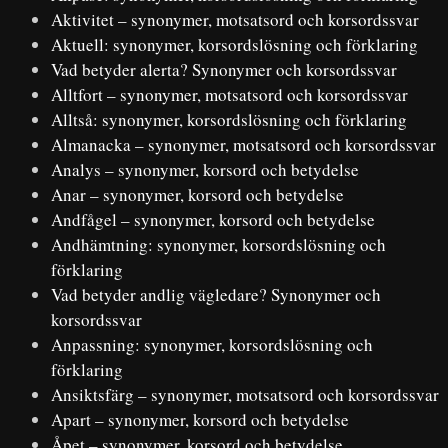
Aktivitet – synonymer, motsatsord och korsordssvar
Aktuell: synonymer, korsordslösning och förklaring
Vad betyder alerta? Synonymer och korsordssvar
Alltfort – synonymer, motsatsord och korsordssvar
Alltså: synonymer, korsordslösning och förklaring
Almanacka – synonymer, motsatsord och korsordssvar
Analys – synonymer, korsord och betydelse
Anar – synonymer, korsord och betydelse
Andfågel – synonymer, korsord och betydelse
Andhämtning: synonymer, korsordslösning och
förklaring
Vad betyder andlig vägledare? Synonymer och
korsordssvar
Anpassning: synonymer, korsordslösning och
förklaring
Ansiktsfärg – synonymer, motsatsord och korsordssvar
Apart – synonymer, korsord och betydelse
Åpet – synonymer, korsord och betydelse