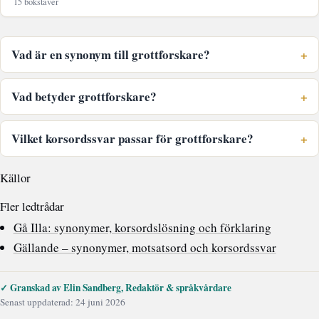
15 bokstäver
Vad är en synonym till grottforskare?
Vad betyder grottforskare?
Vilket korsordssvar passar för grottforskare?
Källor
Fler ledtrådar
Gå Illa: synonymer, korsordslösning och förklaring
Gällande – synonymer, motsatsord och korsordssvar
✓ Granskad av Elin Sandberg, Redaktör & språkvårdare
Senast uppdaterad: 24 juni 2026