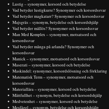
Lustig – synonymer, korsord och betydelse
Vad betyder lustigkurre? Synonymer och korsordssvar
Vad betyder magkatarr? Synonymer och korsordssvar
Majsgräs – synonym, betydelse och korsordshjälp
Vad betyder mållös? Synonymer och korsordssvar
Man Med Komplex – synonymer, motsatsord och
korsordssvar
Vad betyder många på arlanda? Synonymer och
korsordssvar
Manick – synonymer, motsatsord och korsordssvar
Maserati – synonymer, korsord och betydelse
Maskindel: synonymer, korsordslösning och förklaring
Matematisk Term – synonymer, motsatsord och
korsordssvar
Materiallära – synonymer, korsord och betydelse
Måttfullhet – synonym, betydelse och korsordshjälp
Medvetenhet – synonymer, korsord och betydelse
Mesfågel – synonym, betydelse och korsordshjälp