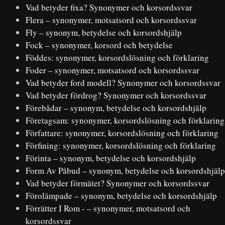
Vad betyder fixa? Synonymer och korsordssvar
Flera – synonymer, motsatsord och korsordssvar
Fly – synonym, betydelse och korsordshjälp
Fock – synonymer, korsord och betydelse
Föddes: synonymer, korsordslösning och förklaring
Foder – synonymer, motsatsord och korsordssvar
Vad betyder ford modell? Synonymer och korsordssvar
Vad betyder fördrog? Synonymer och korsordssvar
Förebådar – synonym, betydelse och korsordshjälp
Företagsam: synonymer, korsordslösning och förklaring
Författare: synonymer, korsordslösning och förklaring
Förfining: synonymer, korsordslösning och förklaring
Förinta – synonym, betydelse och korsordshjälp
Form Av Påbud – synonym, betydelse och korsordshjälp
Vad betyder förmätet? Synonymer och korsordssvar
Förolämpade – synonym, betydelse och korsordshjälp
Förrätter I Rom - – synonymer, motsatsord och
korsordssvar