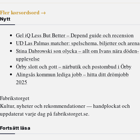
Fler korsordsord →
Nytt
Gel iQ Less But Better – Depend guide och recension
UD Las Palmas matcher: spelschema, biljetter och arena
Stina Dabrowski son olycka – allt om Ivans nära döden-
upplevelse
Örby slott och gott – närbutik och postombud i Örby
Alingsås kommun lediga jobb – hitta ditt drömjobb
2025
Fabrikstorget
Kultur, nyheter och rekommendationer — handplockat och
uppdaterat varje dag på fabrikstorget.se.
Fortsätt läsa