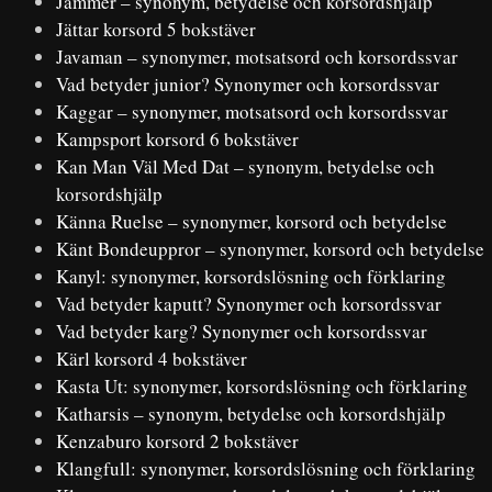
Jämmer – synonym, betydelse och korsordshjälp
Jättar korsord 5 bokstäver
Javaman – synonymer, motsatsord och korsordssvar
Vad betyder junior? Synonymer och korsordssvar
Kaggar – synonymer, motsatsord och korsordssvar
Kampsport korsord 6 bokstäver
Kan Man Väl Med Dat – synonym, betydelse och
korsordshjälp
Känna Ruelse – synonymer, korsord och betydelse
Känt Bondeuppror – synonymer, korsord och betydelse
Kanyl: synonymer, korsordslösning och förklaring
Vad betyder kaputt? Synonymer och korsordssvar
Vad betyder karg? Synonymer och korsordssvar
Kärl korsord 4 bokstäver
Kasta Ut: synonymer, korsordslösning och förklaring
Katharsis – synonym, betydelse och korsordshjälp
Kenzaburo korsord 2 bokstäver
Klangfull: synonymer, korsordslösning och förklaring