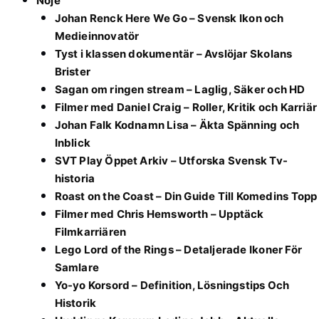
Nöje
Johan Renck Here We Go – Svensk Ikon och
Medieinnovatör
Tyst i klassen dokumentär – Avslöjar Skolans
Brister
Sagan om ringen stream – Laglig, Säker och HD
Filmer med Daniel Craig – Roller, Kritik och Karriär
Johan Falk Kodnamn Lisa – Äkta Spänning och
Inblick
SVT Play Öppet Arkiv – Utforska Svensk Tv-
historia
Roast on the Coast – Din Guide Till Komedins Topp
Filmer med Chris Hemsworth – Upptäck
Filmkarriären
Lego Lord of the Rings – Detaljerade Ikoner För
Samlare
Yo-yo Korsord – Definition, Lösningstips Och
Historik