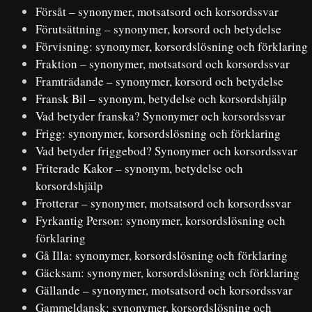
Försåt – synonymer, motsatsord och korsordssvar
Förutsättning – synonymer, korsord och betydelse
Förvisning: synonymer, korsordslösning och förklaring
Fraktion – synonymer, motsatsord och korsordssvar
Framträdande – synonymer, korsord och betydelse
Fransk Bil – synonym, betydelse och korsordshjälp
Vad betyder franska? Synonymer och korsordssvar
Frigg: synonymer, korsordslösning och förklaring
Vad betyder friggebod? Synonymer och korsordssvar
Friterade Kakor – synonym, betydelse och
korsordshjälp
Frotterar – synonymer, motsatsord och korsordssvar
Fyrkantig Person: synonymer, korsordslösning och
förklaring
Gå Illa: synonymer, korsordslösning och förklaring
Gäcksam: synonymer, korsordslösning och förklaring
Gällande – synonymer, motsatsord och korsordssvar
Gammeldansk: synonymer, korsordslösning och