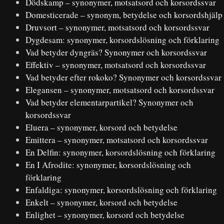
Dödskamp – synonymer, motsatsord och korsordssvar
Domesticerade – synonym, betydelse och korsordshjälp
Druvsort – synonymer, motsatsord och korsordssvar
Dygdesam: synonymer, korsordslösning och förklaring
Vad betyder dyngräs? Synonymer och korsordssvar
Effektiv – synonymer, motsatsord och korsordssvar
Vad betyder efter rokoko? Synonymer och korsordssvar
Elegansen – synonymer, motsatsord och korsordssvar
Vad betyder elementarpartikel? Synonymer och
korsordssvar
Eluera – synonymer, korsord och betydelse
Emittera – synonymer, motsatsord och korsordssvar
En Delfin: synonymer, korsordslösning och förklaring
En I Afrodite: synonymer, korsordslösning och
förklaring
Enfaldiga: synonymer, korsordslösning och förklaring
Enkelt – synonymer, korsord och betydelse
Enlighet – synonymer, korsord och betydelse