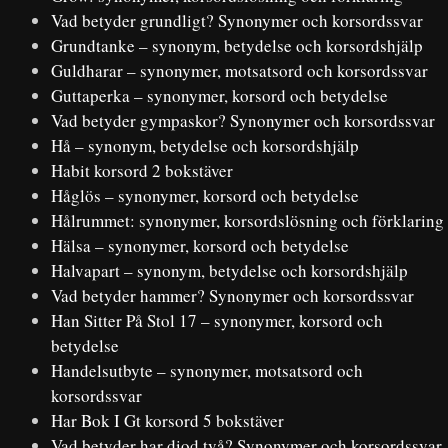
Vad betyder grundligt? Synonymer och korsordssvar
Grundtanke – synonym, betydelse och korsordshjälp
Guldharar – synonymer, motsatsord och korsordssvar
Guttaperka – synonymer, korsord och betydelse
Vad betyder gympaskor? Synonymer och korsordssvar
Hå – synonym, betydelse och korsordshjälp
Habit korsord 2 bokstäver
Håglös – synonymer, korsord och betydelse
Hålrummet: synonymer, korsordslösning och förklaring
Hälsa – synonymer, korsord och betydelse
Halvapart – synonym, betydelse och korsordshjälp
Vad betyder hammer? Synonymer och korsordssvar
Han Sitter På Stol 17 – synonymer, korsord och
betydelse
Handelsutbyte – synonymer, motsatsord och
korsordssvar
Har Bok I Gt korsord 5 bokstäver
Vad betyder har diod två? Synonymer och korsordssvar