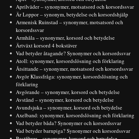
Aprilväder – synonymer, motsatsord och korsordssvar
Är Loppor – synonym, betydelse och korsordshjälp
Armenisk Ruinstad – synonymer, motsatsord och
korsordssvar
Armhåla – synonymer, korsord och betydelse
Ärtväxt korsord 4 bokstäver
Vad betyder åtagande? Synonymer och korsordssvar
Atoll: synonymer, korsordslösning och förklaring
Åtsittande – synonymer, motsatsord och korsordssvar
Avgör Klassfråga: synonymer, korsordslösning och
förklaring
Avgörande – synonymer, korsord och betydelse
Avstånd – synonymer, korsord och betydelse
Avundsjuka – synonymer, korsord och betydelse
Axelband: synonymer, korsordslösning och förklaring
Vad betyder båda? Synonymer och korsordssvar
Vad betyder barnpiga? Synonymer och korsordssvar
Bastfibrer – synonymer, korsord och betydelse