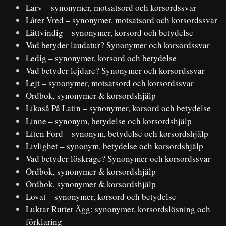
Larv – synonymer, motsatsord och korsordssvar
Låter Vred – synonymer, motsatsord och korsordssvar
Lättvindig – synonymer, korsord och betydelse
Vad betyder laudatur? Synonymer och korsordssvar
Ledig – synonymer, korsord och betydelse
Vad betyder lejdare? Synonymer och korsordssvar
Lejt – synonymer, motsatsord och korsordssvar
Ordbok, synonymer & korsordshjälp
Likaså På Latin – synonymer, korsord och betydelse
Linne – synonym, betydelse och korsordshjälp
Liten Ford – synonym, betydelse och korsordshjälp
Livlighet – synonym, betydelse och korsordshjälp
Vad betyder löskrage? Synonymer och korsordssvar
Ordbok, synonymer & korsordshjälp
Ordbok, synonymer & korsordshjälp
Lovat – synonymer, korsord och betydelse
Luktar Ruttet Ägg: synonymer, korsordslösning och
förklaring