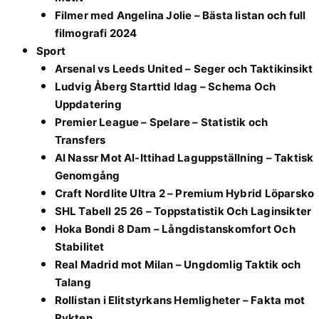
Filmer med Angelina Jolie – Bästa listan och full
filmografi 2024
Sport
Arsenal vs Leeds United – Seger och Taktikinsikt
Ludvig Åberg Starttid Idag – Schema Och
Uppdatering
Premier League – Spelare – Statistik och
Transfers
Al Nassr Mot Al-Ittihad Laguppställning – Taktisk
Genomgång
Craft Nordlite Ultra 2 – Premium Hybrid Löparsko
SHL Tabell 25 26 – Toppstatistik Och Laginsikter
Hoka Bondi 8 Dam – Långdistanskomfort Och
Stabilitet
Real Madrid mot Milan – Ungdomlig Taktik och
Talang
Rollistan i Elitstyrkans Hemligheter – Fakta mot
Rykten