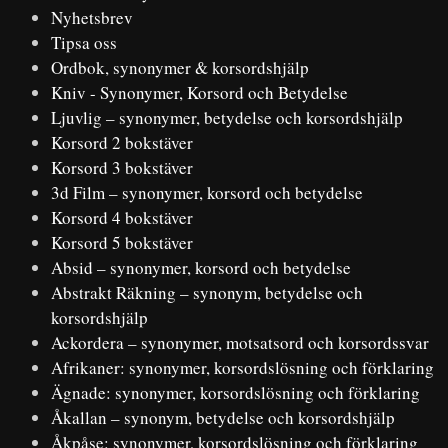
Nyhetsbrev
Tipsa oss
Ordbok, synonymer & korsordshjälp
Kniv - Synonymer, Korsord och Betydelse
Ljuvlig – synonymer, betydelse och korsordshjälp
Korsord 2 bokstäver
Korsord 3 bokstäver
3d Film – synonymer, korsord och betydelse
Korsord 4 bokstäver
Korsord 5 bokstäver
Absid – synonymer, korsord och betydelse
Abstrakt Räkning – synonym, betydelse och
korsordshjälp
Ackordera – synonymer, motsatsord och korsordssvar
Afrikaner: synonymer, korsordslösning och förklaring
Ägnade: synonymer, korsordslösning och förklaring
Åkallan – synonym, betydelse och korsordshjälp
Åkpåse: synonymer, korsordslösning och förklaring