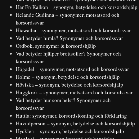
Har En Kalkon – synonym, betydelse och korsordshjälp
Helande Gudinna – synonymer, motsatsord och
korsordssvar
Hiawatha – synonymer, motsatsord och korsordssvar
Vad betyder himla? Synonymer och korsordssvar
Ordbok, synonymer & korsordshjälp
Vad betyder hjälper brottsoffer? Synonymer och
korsordssvar
Högadel – synonymer, motsatsord och korsordssvar
Holme – synonym, betydelse och korsordshjälp
Höviska – synonym, betydelse och korsordshjälp
Huggkrok – synonymer, motsatsord och korsordssvar
Vad betyder hur som helst? Synonymer och
korsordssvar
Huttla: synonymer, korsordslösning och förklaring
Huvudperson – synonym, betydelse och korsordshjälp
Hyckleri – synonym, betydelse och korsordshjälp
Ideologi – synonymer, korsord och betydelse