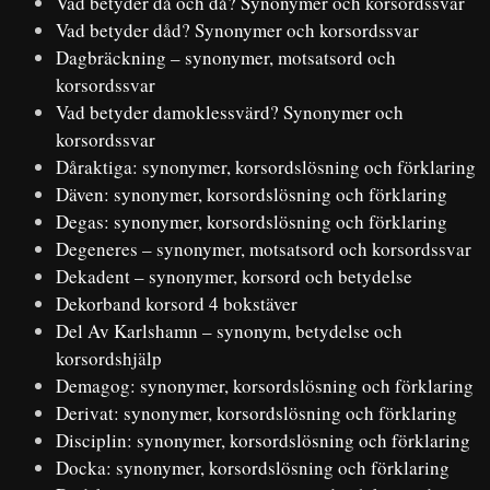
Vad betyder då och då? Synonymer och korsordssvar
Vad betyder dåd? Synonymer och korsordssvar
Dagbräckning – synonymer, motsatsord och
korsordssvar
Vad betyder damoklessvärd? Synonymer och
korsordssvar
Dåraktiga: synonymer, korsordslösning och förklaring
Däven: synonymer, korsordslösning och förklaring
Degas: synonymer, korsordslösning och förklaring
Degeneres – synonymer, motsatsord och korsordssvar
Dekadent – synonymer, korsord och betydelse
Dekorband korsord 4 bokstäver
Del Av Karlshamn – synonym, betydelse och
korsordshjälp
Demagog: synonymer, korsordslösning och förklaring
Derivat: synonymer, korsordslösning och förklaring
Disciplin: synonymer, korsordslösning och förklaring
Docka: synonymer, korsordslösning och förklaring