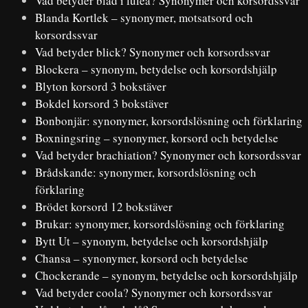
Vad betyder blad i luleå? Synonymer och korsordssvar
Blanda Kortlek – synonymer, motsatsord och
korsordssvar
Vad betyder blick? Synonymer och korsordssvar
Blockera – synonym, betydelse och korsordshjälp
Blyton korsord 3 bokstäver
Bokdel korsord 3 bokstäver
Bonbonjär: synonymer, korsordslösning och förklaring
Boxningsring – synonymer, korsord och betydelse
Vad betyder brachiation? Synonymer och korsordssvar
Brådskande: synonymer, korsordslösning och
förklaring
Brödet korsord 12 bokstäver
Brukar: synonymer, korsordslösning och förklaring
Bytt Ut – synonym, betydelse och korsordshjälp
Chansa – synonymer, korsord och betydelse
Chockerande – synonym, betydelse och korsordshjälp
Vad betyder coola? Synonymer och korsordssvar