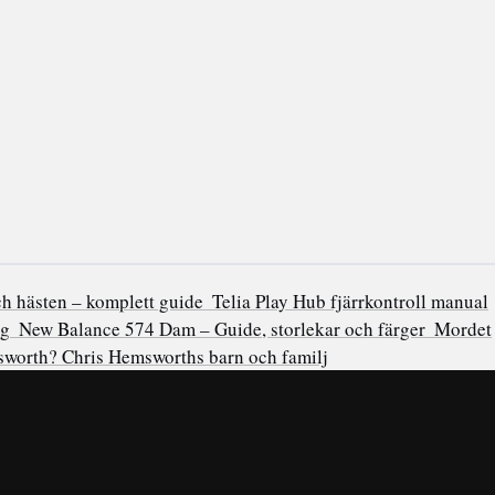
ch hästen – komplett guide
Telia Play Hub fjärrkontroll manual
ng
New Balance 574 Dam – Guide, storlekar och färger
Mordet
worth? Chris Hemsworths barn och familj