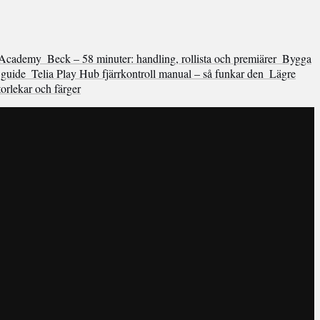
 Academy
Beck – 58 minuter: handling, rollista och premiärer
Bygga
 guide
Telia Play Hub fjärrkontroll manual – så funkar den
Lägre
rlekar och färger