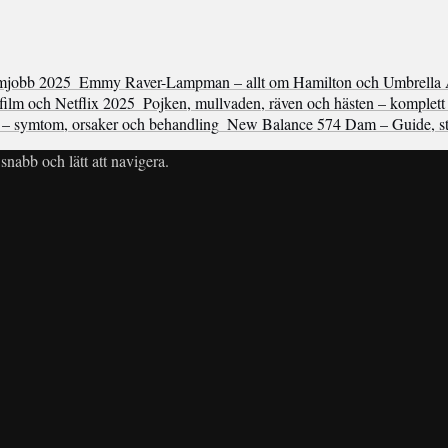
ömjobb 2025
Emmy Raver-Lampman – allt om Hamilton och Umbrella
 film och Netflix 2025
Pojken, mullvaden, räven och hästen – komplett
– symtom, orsaker och behandling
New Balance 574 Dam – Guide, sto
snabb och lätt att navigera.