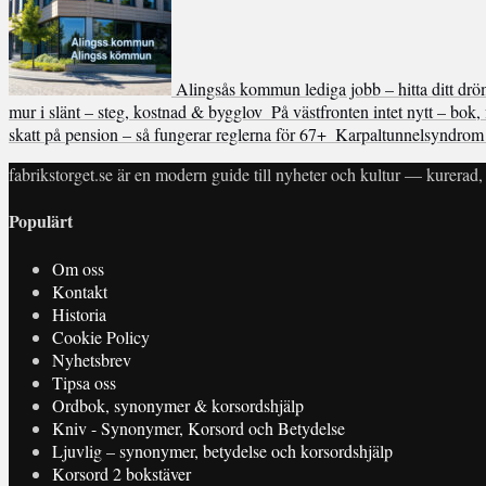
Alingsås kommun lediga jobb – hitta ditt dr
mur i slänt – steg, kostnad & bygglov
På västfronten intet nytt – bok,
skatt på pension – så fungerar reglerna för 67+
Karpaltunnelsyndrom 
fabrikstorget.se är en modern guide till nyheter och kultur — kurerad, 
Populärt
Om oss
Kontakt
Historia
Cookie Policy
Nyhetsbrev
Tipsa oss
Ordbok, synonymer & korsordshjälp
Kniv - Synonymer, Korsord och Betydelse
Ljuvlig – synonymer, betydelse och korsordshjälp
Korsord 2 bokstäver