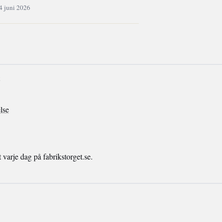
4 juni 2026
lse
arje dag på fabrikstorget.se.