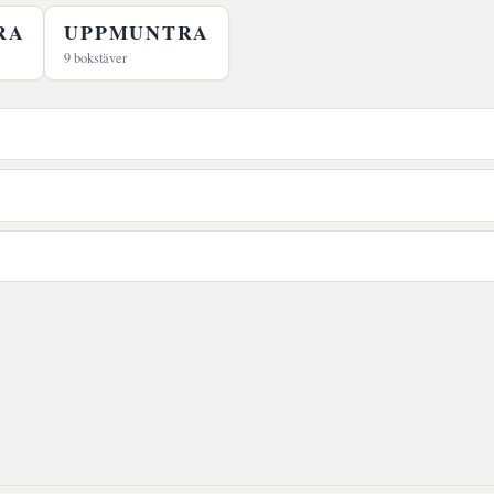
RA
UPPMUNTRA
9 bokstäver