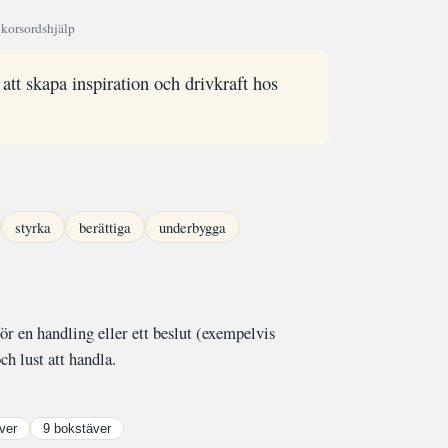
 korsordshjälp
 att skapa inspiration och drivkraft hos
styrka
berättiga
underbygga
ör en handling eller ett beslut (exempelvis
ch lust att handla.
ver
9 bokstäver