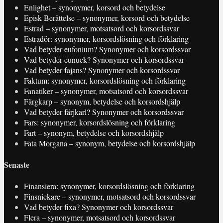
Enlighet – synonymer, korsord och betydelse
Episk Berättelse – synonymer, korsord och betydelse
Estrad – synonymer, motsatsord och korsordssvar
Estradör: synonymer, korsordslösning och förklaring
Vad betyder eufonium? Synonymer och korsordssvar
Vad betyder eunuck? Synonymer och korsordssvar
Vad betyder fajans? Synonymer och korsordssvar
Faktum: synonymer, korsordslösning och förklaring
Fanatiker – synonymer, motsatsord och korsordssvar
Färgkarp – synonym, betydelse och korsordshjälp
Vad betyder färjkarl? Synonymer och korsordssvar
Fars: synonymer, korsordslösning och förklaring
Fart – synonym, betydelse och korsordshjälp
Fata Morgana – synonym, betydelse och korsordshjälp
Senaste
Finansiera: synonymer, korsordslösning och förklaring
Finsnickare – synonymer, motsatsord och korsordssvar
Vad betyder fixa? Synonymer och korsordssvar
Flera – synonymer, motsatsord och korsordssvar