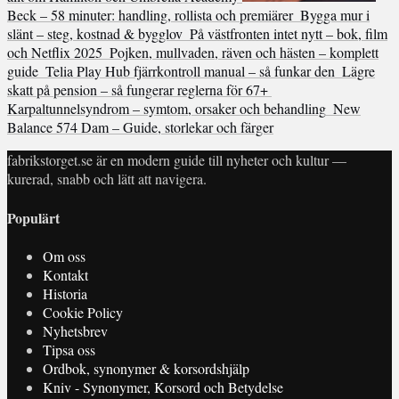
Beck – 58 minuter: handling, rollista och premiärer
Bygga mur i
slänt – steg, kostnad & bygglov
På västfronten intet nytt – bok, film
och Netflix 2025
Pojken, mullvaden, räven och hästen – komplett
guide
Telia Play Hub fjärrkontroll manual – så funkar den
Lägre
skatt på pension – så fungerar reglerna för 67+
Karpaltunnelsyndrom – symtom, orsaker och behandling
New
Balance 574 Dam – Guide, storlekar och färger
fabrikstorget.se är en modern guide till nyheter och kultur —
kurerad, snabb och lätt att navigera.
Populärt
Om oss
Kontakt
Historia
Cookie Policy
Nyhetsbrev
Tipsa oss
Ordbok, synonymer & korsordshjälp
Kniv - Synonymer, Korsord och Betydelse