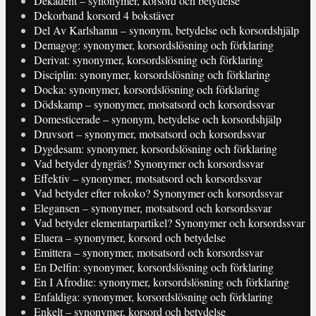
Dekadent – synonymer, korsord och betydelse
Dekorband korsord 4 bokstäver
Del Av Karlshamn – synonym, betydelse och korsordshjälp
Demagog: synonymer, korsordslösning och förklaring
Derivat: synonymer, korsordslösning och förklaring
Disciplin: synonymer, korsordslösning och förklaring
Docka: synonymer, korsordslösning och förklaring
Dödskamp – synonymer, motsatsord och korsordssvar
Domesticerade – synonym, betydelse och korsordshjälp
Druvsort – synonymer, motsatsord och korsordssvar
Dygdesam: synonymer, korsordslösning och förklaring
Vad betyder dyngräs? Synonymer och korsordssvar
Effektiv – synonymer, motsatsord och korsordssvar
Vad betyder efter rokoko? Synonymer och korsordssvar
Elegansen – synonymer, motsatsord och korsordssvar
Vad betyder elementarpartikel? Synonymer och korsordssvar
Eluera – synonymer, korsord och betydelse
Emittera – synonymer, motsatsord och korsordssvar
En Delfin: synonymer, korsordslösning och förklaring
En I Afrodite: synonymer, korsordslösning och förklaring
Enfaldiga: synonymer, korsordslösning och förklaring
Enkelt – synonymer, korsord och betydelse