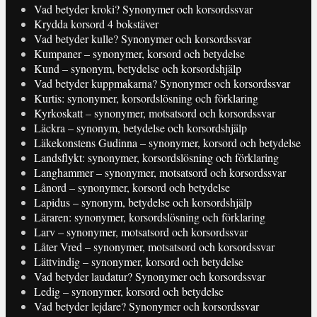
Vad betyder kroki? Synonymer och korsordssvar
Krydda korsord 4 bokstäver
Vad betyder kulle? Synonymer och korsordssvar
Kumpaner – synonymer, korsord och betydelse
Kund – synonym, betydelse och korsordshjälp
Vad betyder kuppmakarna? Synonymer och korsordssvar
Kurtis: synonymer, korsordslösning och förklaring
Kyrkoskatt – synonymer, motsatsord och korsordssvar
Läckra – synonym, betydelse och korsordshjälp
Läkekonstens Gudinna – synonymer, korsord och betydelse
Landsflykt: synonymer, korsordslösning och förklaring
Langhammer – synonymer, motsatsord och korsordssvar
Lånord – synonymer, korsord och betydelse
Lapidus – synonym, betydelse och korsordshjälp
Läraren: synonymer, korsordslösning och förklaring
Larv – synonymer, motsatsord och korsordssvar
Låter Vred – synonymer, motsatsord och korsordssvar
Lättvindig – synonymer, korsord och betydelse
Vad betyder laudatur? Synonymer och korsordssvar
Ledig – synonymer, korsord och betydelse
Vad betyder lejdare? Synonymer och korsordssvar