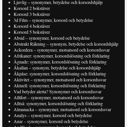
Ljuvlig – synonymer, betydelse och korsordshjälp
Korsord 2 bokstäver
Korsord 3 bokstäver
3d Film – synonymer, korsord och betydelse
Korsord 4 bokstäver
Korsord 5 bokstäver
Absid – synonymer, korsord och betydelse
Abstrakt Räkning – synonym, betydelse och korsordshjälp
Ackordera – synonymer, motsatsord och korsordssvar
Afrikaner: synonymer, korsordslösning och förklaring
Ägnade: synonymer, korsordslösning och förklaring
Åkallan – synonym, betydelse och korsordshjälp
Åkpåse: synonymer, korsordslösning och förklaring
Aktivitet – synonymer, motsatsord och korsordssvar
Aktuell: synonymer, korsordslösning och förklaring
Vad betyder alerta? Synonymer och korsordssvar
Alltfort – synonymer, motsatsord och korsordssvar
Alltså: synonymer, korsordslösning och förklaring
Almanacka – synonymer, motsatsord och korsordssvar
Analys – synonymer, korsord och betydelse
Anar – synonymer, korsord och betydelse