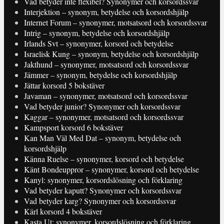
Vad betyder inte flexibel? Synonymer och korsordssvar
Interjektion – synonym, betydelse och korsordshjälp
Internet Forum – synonymer, motsatsord och korsordssvar
Intrig – synonym, betydelse och korsordshjälp
Irlands Svt – synonymer, korsord och betydelse
Israelisk Kung – synonym, betydelse och korsordshjälp
Jakthund – synonymer, motsatsord och korsordssvar
Jämmer – synonym, betydelse och korsordshjälp
Jättar korsord 5 bokstäver
Javaman – synonymer, motsatsord och korsordssvar
Vad betyder junior? Synonymer och korsordssvar
Kaggar – synonymer, motsatsord och korsordssvar
Kampsport korsord 6 bokstäver
Kan Man Väl Med Dat – synonym, betydelse och
korsordshjälp
Känna Ruelse – synonymer, korsord och betydelse
Känt Bondeuppror – synonymer, korsord och betydelse
Kanyl: synonymer, korsordslösning och förklaring
Vad betyder kaputt? Synonymer och korsordssvar
Vad betyder karg? Synonymer och korsordssvar
Kärl korsord 4 bokstäver
Kasta Ut: synonymer, korsordslösning och förklaring