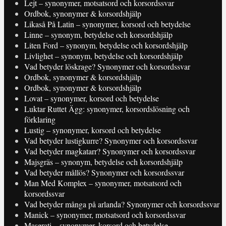
Lejt – synonymer, motsatsord och korsordssvar
Ordbok, synonymer & korsordshjälp
Likaså På Latin – synonymer, korsord och betydelse
Linne – synonym, betydelse och korsordshjälp
Liten Ford – synonym, betydelse och korsordshjälp
Livlighet – synonym, betydelse och korsordshjälp
Vad betyder löskrage? Synonymer och korsordssvar
Ordbok, synonymer & korsordshjälp
Ordbok, synonymer & korsordshjälp
Lovat – synonymer, korsord och betydelse
Luktar Ruttet Ägg: synonymer, korsordslösning och
förklaring
Lustig – synonymer, korsord och betydelse
Vad betyder lustigkurre? Synonymer och korsordssvar
Vad betyder magkatarr? Synonymer och korsordssvar
Majsgräs – synonym, betydelse och korsordshjälp
Vad betyder mållös? Synonymer och korsordssvar
Man Med Komplex – synonymer, motsatsord och
korsordssvar
Vad betyder många på arlanda? Synonymer och korsordssvar
Manick – synonymer, motsatsord och korsordssvar
Maserati – synonymer, korsord och betydelse