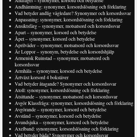
Andfågel – synonymer, korsord och betydelse
Andhämtning: synonymer, korsordslösning och förklaring
Vad betyder andlig vägledare? Synonymer och korsordssvar
Anpassning: synonymer, korsordslösning och förklaring
Ansiktsfärg – synonymer, motsatsord och korsordssvar
Apart – synonymer, korsord och betydelse
Åpet – synonymer, korsord och betydelse
Aprilväder – synonymer, motsatsord och korsordssvar
Är Loppor – synonym, betydelse och korsordshjälp
Armenisk Ruinstad – synonymer, motsatsord och
korsordssvar
Armhåla – synonymer, korsord och betydelse
Ärtväxt korsord 4 bokstäver
Vad betyder åtagande? Synonymer och korsordssvar
Atoll: synonymer, korsordslösning och förklaring
Åtsittande – synonymer, motsatsord och korsordssvar
Avgör Klassfråga: synonymer, korsordslösning och förklaring
Avgörande – synonymer, korsord och betydelse
Avstånd – synonymer, korsord och betydelse
Avundsjuka – synonymer, korsord och betydelse
Axelband: synonymer, korsordslösning och förklaring
Vad betyder båda? Synonymer och korsordssvar