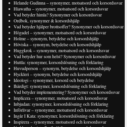
Helande Gudinna – synonymer, motsatsord och korsordssvar
Hiawatha – synonymer, motsatsord och korsordssvar
Vad betyder himla? Synonymer och korsordssvar
Ordbok, synonymer & korsordshjälp
Vad betyder hjälper brottsoffer? Synonymer och korsordssvar
Högadel – synonymer, motsatsord och korsordssvar
Holme – synonym, betydelse och korsordshjälp
Höviska – synonym, betydelse och korsordshjälp
Huggkrok – synonymer, motsatsord och korsordssvar
Vad betyder hur som helst? Synonymer och korsordssvar
Huttla: synonymer, korsordslösning och förklaring
Huvudperson – synonym, betydelse och korsordshjälp
Hyckleri – synonym, betydelse och korsordshjälp
Ideologi – synonymer, korsord och betydelse
Ihärdigt: synonymer, korsordslösning och förklaring
Vad betyder implementering? Synonymer och korsordssvar
Implicera – synonymer, motsatsord och korsordssvar
Inbjudan: synonymer, korsordslösning och förklaring
Införlivar – synonymer, motsatsord och korsordssvar
Ingår I Kata: synonymer, korsordslösning och förklaring
Inspirera – synonymer, motsatsord och korsordssvar