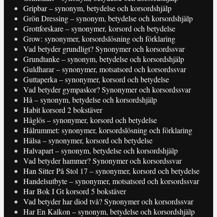
Gripbar – synonym, betydelse och korsordshjälp
Grön Dressing – synonym, betydelse och korsordshjälp
Grottforskare – synonymer, korsord och betydelse
Grow: synonymer, korsordslösning och förklaring
Vad betyder grundligt? Synonymer och korsordssvar
Grundtanke – synonym, betydelse och korsordshjälp
Guldharar – synonymer, motsatsord och korsordssvar
Guttaperka – synonymer, korsord och betydelse
Vad betyder gympaskor? Synonymer och korsordssvar
Hå – synonym, betydelse och korsordshjälp
Habit korsord 2 bokstäver
Håglös – synonymer, korsord och betydelse
Hålrummet: synonymer, korsordslösning och förklaring
Hälsa – synonymer, korsord och betydelse
Halvapart – synonym, betydelse och korsordshjälp
Vad betyder hammer? Synonymer och korsordssvar
Han Sitter På Stol 17 – synonymer, korsord och betydelse
Handelsutbyte – synonymer, motsatsord och korsordssvar
Har Bok I Gt korsord 5 bokstäver
Vad betyder har diod två? Synonymer och korsordssvar
Har En Kalkon – synonym, betydelse och korsordshjälp