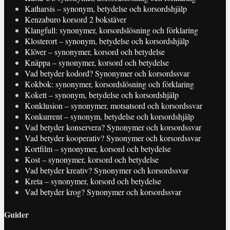
Katharsis – synonym, betydelse och korsordshjälp
Kenzaburo korsord 2 bokstäver
Klangfull: synonymer, korsordslösning och förklaring
Klosterort – synonym, betydelse och korsordshjälp
Klöver – synonymer, korsord och betydelse
Knäppa – synonymer, korsord och betydelse
Vad betyder kodord? Synonymer och korsordssvar
Kokbok: synonymer, korsordslösning och förklaring
Kokett – synonym, betydelse och korsordshjälp
Konklusion – synonymer, motsatsord och korsordssvar
Konkurrent – synonym, betydelse och korsordshjälp
Vad betyder konservera? Synonymer och korsordssvar
Vad betyder kooperativ? Synonymer och korsordssvar
Kortfilm – synonymer, korsord och betydelse
Kost – synonymer, korsord och betydelse
Vad betyder kreativ? Synonymer och korsordssvar
Kreta – synonymer, korsord och betydelse
Vad betyder krog? Synonymer och korsordssvar
Guider