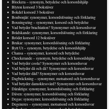
Blockera – synonym, betydelse och korsordshjälp
Blyton korsord 3 bokstäver
Bokdel korsord 3 bokstäver
Bonbonjär: synonymer, korsordslösning och förklaring
Boxningsring – synonymer, korsord och betydelse
Vad betyder brachiation? Synonymer och korsordssvar
Brådskande: synonymer, korsordslösning och förklaring
Brödet korsord 12 bokstäver
Brukar: synonymer, korsordslösning och förklaring
Bytt Ut – synonym, betydelse och korsordshjälp
Chansa – synonymer, korsord och betydelse
Chockerande – synonym, betydelse och korsordshjälp
Vad betyder coola? Synonymer och korsordssvar
Vad betyder då och då? Synonymer och korsordssvar
Vad betyder dåd? Synonymer och korsordssvar
Dagbräckning – synonymer, motsatsord och korsordssvar
Vad betyder damoklessvärd? Synonymer och korsordssvar
Dåraktiga: synonymer, korsordslösning och förklaring
Däven: synonymer, korsordslösning och förklaring
Degas: synonymer, korsordslösning och förklaring
Degeneres – synonymer, motsatsord och korsordssvar