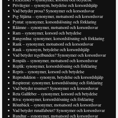
Privilegier – synonym, betydelse och korsordshjälp
Vad betyder prosa? Synonymer och korsordssvar
Psg Stjärna – synonymer, motsatsord och korsordssvar
Pyntat: synonymer, korsordslösning och förklaring
Råämne – synonymer, motsatsord och korsordssvar
Ram – synonymer, korsord och betydelse
Rangordna: synonymer, korsordslösning och förklaring
Rank – synonymer, motsatsord och korsordssvar
Rauk – synonym, betydelse och korsordshjälp
Vad betyder regelbunden? Synonymer och korsordssvar
Renpäls – synonymer, motsatsord och korsordssvar
Replik: synonymer, korsordslösning och förklaring
Repris – synonymer, korsord och betydelse
Reproduktion – synonym, betydelse och korsordshjälp
Respirerat: synonymer, korsordslösning och förklaring
Vad betyder resurser? Synonymer och korsordssvar
Reta Gallfeber – synonymer, korsord och betydelse
Riva: synonymer, korsordslösning och förklaring
Rönnbäck – synonymer, motsatsord och korsordssvar
Vad betyder runalfabetet? Synonymer och korsordssvar
Rundtur – synonymer, motsatsord och korsordssvar