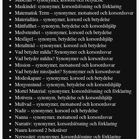
Maskindel: synonymer, korsordslösning och förklaring
Matematisk Term – synonymer, motsatsord och korsordssvar
Materiallära – synonymer, korsord och betydelse
Måttfullhet – synonym, betydelse och korsordshjälp
Medvetenhet – synonymer, korsord och betydelse
Mesfågel – synonym, betydelse och korsordshjälp
Metalltråd – synonymer, korsord och betydelse
Vad betyder milda? Synonymer och korsordssvar
Vad betyder mildra? Synonymer och korsordssvar
Mission – synonymer, motsatsord och korsordssvar
Vad betyder missljudet? Synonymer och korsordssvar
Modeskapare – synonymer, korsord och betydelse
Morgonstund – synonym, betydelse och korsordshjälp
Mortel Material: synonymer, korsordslösning och förklaring
Motivera – synonym, betydelse och korsordshjälp
Mullvad – synonymer, motsatsord och korsordssvar
Nadir – synonymer, korsord och betydelse
Nanna – synonymer, motsatsord och korsordssvar
Narrativ: synonymer, korsordslösning och förklaring
Nauru korsord 2 bokstäver
Nervositet: synonymer, korsordslösning och förklaring