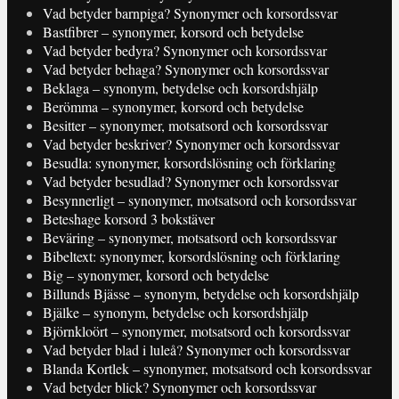
Vad betyder barnpiga? Synonymer och korsordssvar
Bastfibrer – synonymer, korsord och betydelse
Vad betyder bedyra? Synonymer och korsordssvar
Vad betyder behaga? Synonymer och korsordssvar
Beklaga – synonym, betydelse och korsordshjälp
Berömma – synonymer, korsord och betydelse
Besitter – synonymer, motsatsord och korsordssvar
Vad betyder beskriver? Synonymer och korsordssvar
Besudla: synonymer, korsordslösning och förklaring
Vad betyder besudlad? Synonymer och korsordssvar
Besynnerligt – synonymer, motsatsord och korsordssvar
Beteshage korsord 3 bokstäver
Beväring – synonymer, motsatsord och korsordssvar
Bibeltext: synonymer, korsordslösning och förklaring
Big – synonymer, korsord och betydelse
Billunds Bjässe – synonym, betydelse och korsordshjälp
Bjälke – synonym, betydelse och korsordshjälp
Björnkloört – synonymer, motsatsord och korsordssvar
Vad betyder blad i luleå? Synonymer och korsordssvar
Blanda Kortlek – synonymer, motsatsord och korsordssvar
Vad betyder blick? Synonymer och korsordssvar