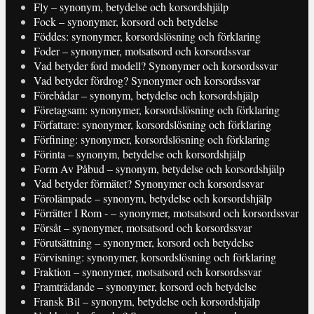
Fly – synonym, betydelse och korsordshjälp
Fock – synonymer, korsord och betydelse
Föddes: synonymer, korsordslösning och förklaring
Foder – synonymer, motsatsord och korsordssvar
Vad betyder ford modell? Synonymer och korsordssvar
Vad betyder fördrog? Synonymer och korsordssvar
Förebådar – synonym, betydelse och korsordshjälp
Företagsam: synonymer, korsordslösning och förklaring
Författare: synonymer, korsordslösning och förklaring
Förfining: synonymer, korsordslösning och förklaring
Förinta – synonym, betydelse och korsordshjälp
Form Av Påbud – synonym, betydelse och korsordshjälp
Vad betyder förmätet? Synonymer och korsordssvar
Förolämpade – synonym, betydelse och korsordshjälp
Förrätter I Rom - – synonymer, motsatsord och korsordssvar
Försåt – synonymer, motsatsord och korsordssvar
Förutsättning – synonymer, korsord och betydelse
Förvisning: synonymer, korsordslösning och förklaring
Fraktion – synonymer, motsatsord och korsordssvar
Framträdande – synonymer, korsord och betydelse
Fransk Bil – synonym, betydelse och korsordshjälp