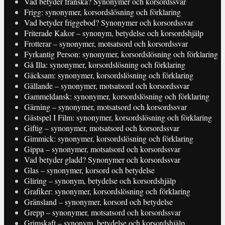
Vad betyder franska? Synonymer och korsordssvar
Frigg: synonymer, korsordslösning och förklaring
Vad betyder friggebod? Synonymer och korsordssvar
Friterade Kakor – synonym, betydelse och korsordshjälp
Frotterar – synonymer, motsatsord och korsordssvar
Fyrkantig Person: synonymer, korsordslösning och förklaring
Gå Illa: synonymer, korsordslösning och förklaring
Gäcksam: synonymer, korsordslösning och förklaring
Gällande – synonymer, motsatsord och korsordssvar
Gammeldansk: synonymer, korsordslösning och förklaring
Gärning – synonymer, motsatsord och korsordssvar
Gästspel I Film: synonymer, korsordslösning och förklaring
Giftig – synonymer, motsatsord och korsordssvar
Gimmick: synonymer, korsordslösning och förklaring
Gippa – synonymer, motsatsord och korsordssvar
Vad betyder gladd? Synonymer och korsordssvar
Glas – synonymer, korsord och betydelse
Gliring – synonym, betydelse och korsordshjälp
Grafiker: synonymer, korsordslösning och förklaring
Gränsland – synonymer, korsord och betydelse
Grepp – synonymer, motsatsord och korsordssvar
Grimskaft – synonym, betydelse och korsordshjälp