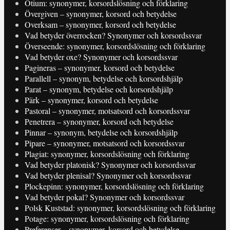
Otium: synonymer, korsordslösning och förklaring
Övergiven – synonymer, korsord och betydelse
Overksam – synonymer, korsord och betydelse
Vad betyder överrocken? Synonymer och korsordssvar
Överseende: synonymer, korsordslösning och förklaring
Vad betyder oxe? Synonymer och korsordssvar
Pagineras – synonymer, korsord och betydelse
Parallell – synonym, betydelse och korsordshjälp
Parat – synonym, betydelse och korsordshjälp
Pärk – synonymer, korsord och betydelse
Pastoral – synonymer, motsatsord och korsordssvar
Penetrera – synonymer, korsord och betydelse
Pinnar – synonym, betydelse och korsordshjälp
Pipare – synonymer, motsatsord och korsordssvar
Plagiat: synonymer, korsordslösning och förklaring
Vad betyder platonisk? Synonymer och korsordssvar
Vad betyder plenisal? Synonymer och korsordssvar
Plockepinn: synonymer, korsordslösning och förklaring
Vad betyder pokal? Synonymer och korsordssvar
Polsk Kuststad: synonymer, korsordslösning och förklaring
Potage: synonymer, korsordslösning och förklaring
Preferenser – synonymer, korsord och betydelse