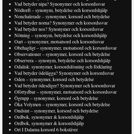
Vad betyder nipa? Synonymer och korsordssvar
Nödtorft – synonym, betydelse och korsordshjälp
Nonchalerade – synonymer, korsord och betydelse
Vad betyder norna? Synonymer och korsordssvar
Vad betyder nos? Synonymer och korsordssvar
Nötning – synonym, betydelse och korsordshjälp
Oart – synonymer, motsatsord och korsordssvar
Obehagligt – synonymer, motsatsord och korsordssvar
Observationer – synonymer, korsord och betydelse
Observera – synonym, betydelse och korsordshjälp
Odalisk: synonymer, korsordslösning och förklaring
Vad betyder ödelägga? Synonymer och korsordssvar
Oden – synonymer, korsord och betydelse
Vad betyder ödesdiger? Synonymer och korsordssvar
Oförtydbar – synonymer, motsatsord och korsordssvar
Ögrupp – synonymer, korsord och betydelse
Öka Volymen – synonymer, korsord och betydelse
Ondsint – synonymer, korsord och betydelse
Ordbok, synonymer & korsordshjälp
Ordbok, synonymer & korsordshjälp
Ort I Dalarna korsord 6 bokstäver