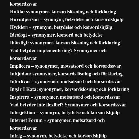
korsordssvar
Huttla: synonymer, korsordslösning och förklaring
Huvudperson – synonym, betydelse och korsordshjälp
Hyckleri – synonym, betydelse och korsordshjälp
Ideologi – synonymer, korsord och betydelse
Ihärdigt: synonymer, korsordslösning och förklaring
Vad betyder implementering? Synonymer och
korsordssvar
Implicera – synonymer, motsatsord och korsordssvar
Inbjudan: synonymer, korsordslösning och förklaring
Införlivar – synonymer, motsatsord och korsordssvar
Ingår I Kata: synonymer, korsordslösning och förklaring
Inspirera – synonymer, motsatsord och korsordssvar
Vad betyder inte flexibel? Synonymer och korsordssvar
Interjektion – synonym, betydelse och korsordshjälp
Internet Forum – synonymer, motsatsord och
korsordssvar
Intrig – synonym, betydelse och korsordshjälp