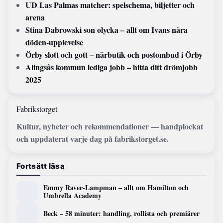
UD Las Palmas matcher: spelschema, biljetter och
arena
Stina Dabrowski son olycka – allt om Ivans nära
döden-upplevelse
Örby slott och gott – närbutik och postombud i Örby
Alingsås kommun lediga jobb – hitta ditt drömjobb
2025
Fabrikstorget
Kultur, nyheter och rekommendationer — handplockat
och uppdaterat varje dag på fabrikstorget.se.
Fortsätt läsa
Emmy Raver-Lampman – allt om Hamilton och
Umbrella Academy
Beck – 58 minuter: handling, rollista och premiärer