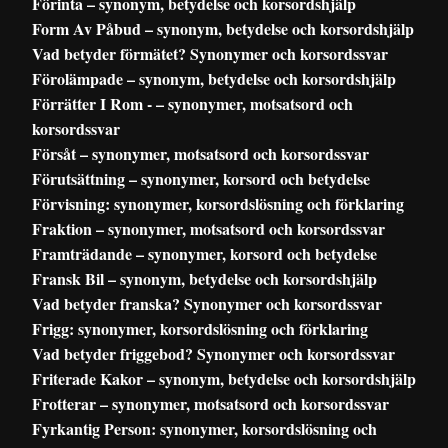
Förinta – synonym, betydelse och korsordshjälp
Form Av Påbud – synonym, betydelse och korsordshjälp
Vad betyder förmätet? Synonymer och korsordssvar
Förolämpade – synonym, betydelse och korsordshjälp
Förrätter I Rom - – synonymer, motsatsord och
korsordssvar
Försåt – synonymer, motsatsord och korsordssvar
Förutsättning – synonymer, korsord och betydelse
Förvisning: synonymer, korsordslösning och förklaring
Fraktion – synonymer, motsatsord och korsordssvar
Framträdande – synonymer, korsord och betydelse
Fransk Bil – synonym, betydelse och korsordshjälp
Vad betyder franska? Synonymer och korsordssvar
Frigg: synonymer, korsordslösning och förklaring
Vad betyder friggebod? Synonymer och korsordssvar
Friterade Kakor – synonym, betydelse och korsordshjälp
Frotterar – synonymer, motsatsord och korsordssvar
Fyrkantig Person: synonymer, korsordslösning och