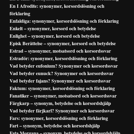
En I Afrodite: synonymer, korsordslösning och
förklaring
Enfaldiga: synonymer, korsordslösning och förklaring
Enkelt – synonymer, korsord och betydelse
Enlighet – synonymer, korsord och betydelse
Episk Berättelse – synonymer, korsord och betydelse
Estrad – synonymer, motsatsord och korsordssvar
Estradör: synonymer, korsordslösning och förklaring
Vad betyder eufonium? Synonymer och korsordssvar
Vad betyder eunuck? Synonymer och korsordssvar
Vad betyder fajans? Synonymer och korsordssvar
Faktum: synonymer, korsordslösning och förklaring
Fanatiker – synonymer, motsatsord och korsordssvar
Färgkarp – synonym, betydelse och korsordshjälp
Vad betyder färjkarl? Synonymer och korsordssvar
Fars: synonymer, korsordslösning och förklaring
Fart – synonym, betydelse och korsordshjälp
Fata Morgana – synonym, betydelse och korsordshjälp