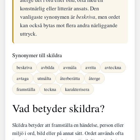
konstnärlig eller litterär ansats. Den
vanligaste synonymen är
beskriva
, men ordet
kan också bytas mot flera andra närliggande
uttryck.
Synonymer till skildra
beskriva
avbilda
avmåla
avrita
avteckna
avtaga
utmålta
återberätta
återge
framställa
teckna
karakterisera
Vad betyder skildra?
Skildra betyder att framställa en händelse, person eller
miljö i ord, bild eller på annat sätt. Ordet används ofta