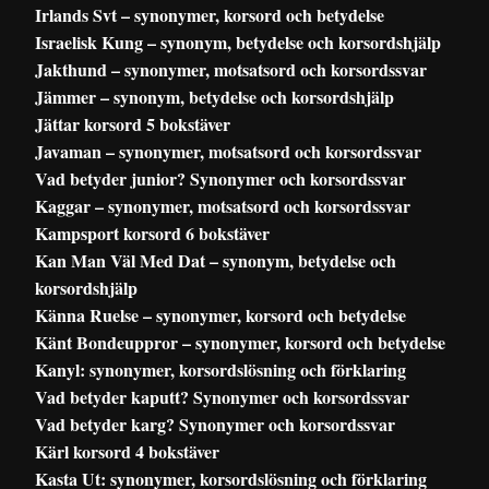
Irlands Svt – synonymer, korsord och betydelse
Israelisk Kung – synonym, betydelse och korsordshjälp
Jakthund – synonymer, motsatsord och korsordssvar
Jämmer – synonym, betydelse och korsordshjälp
Jättar korsord 5 bokstäver
Javaman – synonymer, motsatsord och korsordssvar
Vad betyder junior? Synonymer och korsordssvar
Kaggar – synonymer, motsatsord och korsordssvar
Kampsport korsord 6 bokstäver
Kan Man Väl Med Dat – synonym, betydelse och
korsordshjälp
Känna Ruelse – synonymer, korsord och betydelse
Känt Bondeuppror – synonymer, korsord och betydelse
Kanyl: synonymer, korsordslösning och förklaring
Vad betyder kaputt? Synonymer och korsordssvar
Vad betyder karg? Synonymer och korsordssvar
Kärl korsord 4 bokstäver
Kasta Ut: synonymer, korsordslösning och förklaring