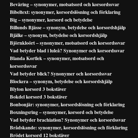
Beväring – synonymer, motsatsord och korsordssvar
Bibeltext: synonymer, korsordslösning och förklaring
Big – synonymer, korsord och betydelse
Billunds Bjässe – synonym, betydelse och korsordshjälp
Bjälke – synonym, betydelse och korsordshjälp
Björnkloört – synonymer, motsatsord och korsordssvar
Vad betyder blad i luleå? Synonymer och korsordssvar
Blanda Kortlek – synonymer, motsatsord och
korsordssvar
Vad betyder blick? Synonymer och korsordssvar
Blockera – synonym, betydelse och korsordshjälp
Blyton korsord 3 bokstäver
Bokdel korsord 3 bokstäver
Bonbonjär: synonymer, korsordslösning och förklaring
Boxningsring – synonymer, korsord och betydelse
Vad betyder brachiation? Synonymer och korsordssvar
Brådskande: synonymer, korsordslösning och förklaring
Brödet korsord 12 bokstäver