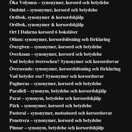
Öka Volymen – synonymer, korsord och betydelse
Ondsint – synonymer, korsord och betydelse
Ordbok, synonymer & korsordshjälp
Ordbok, synonymer & korsordshjälp
Ort I Dalarna korsord 6 bokstäver
Otium: synonymer, korsordslösning och förklaring
Övergiven – synonymer, korsord och betydelse
Overksam – synonymer, korsord och betydelse
Vad betyder överrocken? Synonymer och korsordssvar
Överseende: synonymer, korsordslösning och förklaring
Vad betyder oxe? Synonymer och korsordssvar
Pagineras – synonymer, korsord och betydelse
Parallell – synonym, betydelse och korsordshjälp
Parat – synonym, betydelse och korsordshjälp
Pärk – synonymer, korsord och betydelse
Pastoral – synonymer, motsatsord och korsordssvar
Penetrera – synonymer, korsord och betydelse
Pinnar – synonym, betydelse och korsordshjälp