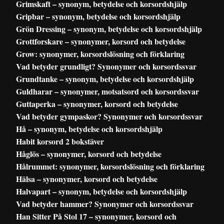
Grimskaft – synonym, betydelse och korsordshjälp
Gripbar – synonym, betydelse och korsordshjälp
Grön Dressing – synonym, betydelse och korsordshjälp
Grottforskare – synonymer, korsord och betydelse
Grow: synonymer, korsordslösning och förklaring
Vad betyder grundligt? Synonymer och korsordssvar
Grundtanke – synonym, betydelse och korsordshjälp
Guldharar – synonymer, motsatsord och korsordssvar
Guttaperka – synonymer, korsord och betydelse
Vad betyder gympaskor? Synonymer och korsordssvar
Hå – synonym, betydelse och korsordshjälp
Habit korsord 2 bokstäver
Håglös – synonymer, korsord och betydelse
Hålrummet: synonymer, korsordslösning och förklaring
Hälsa – synonymer, korsord och betydelse
Halvapart – synonym, betydelse och korsordshjälp
Vad betyder hammer? Synonymer och korsordssvar
Han Sitter På Stol 17 – synonymer, korsord och