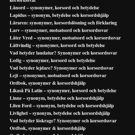
Lånord – synonymer, korsord och betydelse
Lapidus – synonym, betydelse och korsordshjälp
Läraren: synonymer, korsordslösning och förklaring
Larv – synonymer, motsatsord och korsordssvar
Låter Vred – synonymer, motsatsord och korsordssvar
Lättvindig – synonymer, korsord och betydelse
Vad betyder laudatur? Synonymer och korsordssvar
Ledig – synonymer, korsord och betydelse
Vad betyder lejdare? Synonymer och korsordssvar
Lejt – synonymer, motsatsord och korsordssvar
Ordbok, synonymer & korsordshjälp
Likaså På Latin – synonymer, korsord och betydelse
Linne – synonym, betydelse och korsordshjälp
Liten Ford – synonym, betydelse och korsordshjälp
Livlighet – synonym, betydelse och korsordshjälp
Vad betyder löskrage? Synonymer och korsordssvar
Ordbok, synonymer & korsordshjälp