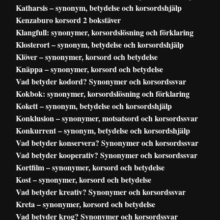
Katharsis – synonym, betydelse och korsordshjälp
Kenzaburo korsord 2 bokstäver
Klangfull: synonymer, korsordslösning och förklaring
Klosterort – synonym, betydelse och korsordshjälp
Klöver – synonymer, korsord och betydelse
Knäppa – synonymer, korsord och betydelse
Vad betyder kodord? Synonymer och korsordssvar
Kokbok: synonymer, korsordslösning och förklaring
Kokett – synonym, betydelse och korsordshjälp
Konklusion – synonymer, motsatsord och korsordssvar
Konkurrent – synonym, betydelse och korsordshjälp
Vad betyder konservera? Synonymer och korsordssvar
Vad betyder kooperativ? Synonymer och korsordssvar
Kortfilm – synonymer, korsord och betydelse
Kost – synonymer, korsord och betydelse
Vad betyder kreativ? Synonymer och korsordssvar
Kreta – synonymer, korsord och betydelse
Vad betyder krog? Synonymer och korsordssvar