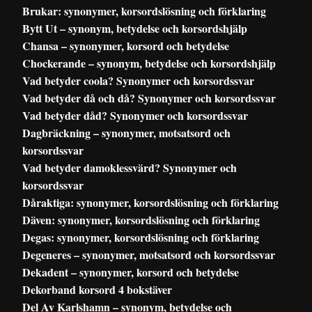
Brukar: synonymer, korsordslösning och förklaring
Bytt Ut – synonym, betydelse och korsordshjälp
Chansa – synonymer, korsord och betydelse
Chockerande – synonym, betydelse och korsordshjälp
Vad betyder coola? Synonymer och korsordssvar
Vad betyder då och då? Synonymer och korsordssvar
Vad betyder dåd? Synonymer och korsordssvar
Dagbräckning – synonymer, motsatsord och
korsordssvar
Vad betyder damoklessvärd? Synonymer och
korsordssvar
Dåraktiga: synonymer, korsordslösning och förklaring
Däven: synonymer, korsordslösning och förklaring
Degas: synonymer, korsordslösning och förklaring
Degeneres – synonymer, motsatsord och korsordssvar
Dekadent – synonymer, korsord och betydelse
Dekorband korsord 4 bokstäver
Del Av Karlshamn – synonym, betydelse och