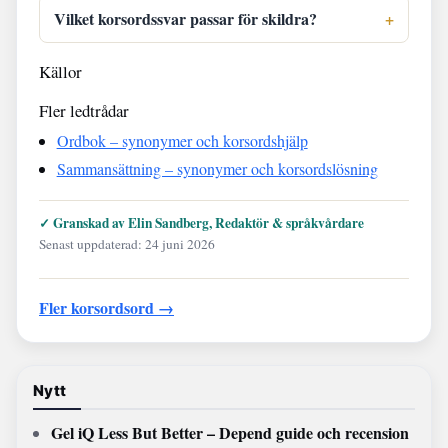
Vilket korsordssvar passar för skildra?
Källor
Fler ledtrådar
Ordbok – synonymer och korsordshjälp
Sammansättning – synonymer och korsordslösning
✓ Granskad av Elin Sandberg, Redaktör & språkvårdare
Senast uppdaterad: 24 juni 2026
Fler korsordsord →
Nytt
Gel iQ Less But Better – Depend guide och recension