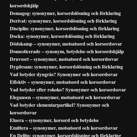
korsordshjälp
Demagog: synonymer, korsordslösning och förklaring
Derivat: synonymer, korsordslösning och förklaring
Disciplin: synonymer, korsordslösning och förklaring
Docka: synonymer, korsordslösning och förklaring
Dödskamp – synonymer, motsatsord och korsordssvar
Domesticerade – synonym, betydelse och korsordshjälp
Druvsort – synonymer, motsatsord och korsordssvar
Dygdesam: synonymer, korsordslösning och förklaring
Vad betyder dyngräs? Synonymer och korsordssvar
Effektiv – synonymer, motsatsord och korsordssvar
Vad betyder efter rokoko? Synonymer och korsordssvar
Elegansen – synonymer, motsatsord och korsordssvar
Vad betyder elementarpartikel? Synonymer och
korsordssvar
Eluera – synonymer, korsord och betydelse
Emittera – synonymer, motsatsord och korsordssvar
En Delfin: synonymer, korsordslösning och förklaring