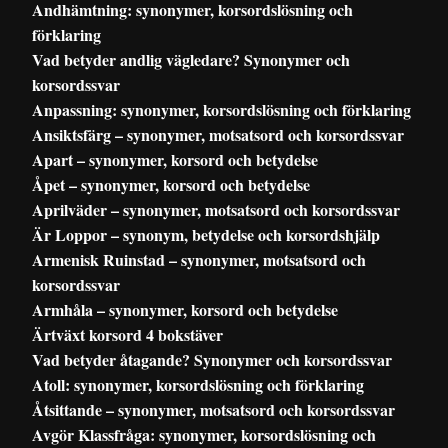
Andhämtning: synonymer, korsordslösning och
förklaring
Vad betyder andlig vägledare? Synonymer och
korsordssvar
Anpassning: synonymer, korsordslösning och förklaring
Ansiktsfärg – synonymer, motsatsord och korsordssvar
Apart – synonymer, korsord och betydelse
Åpet – synonymer, korsord och betydelse
Aprilväder – synonymer, motsatsord och korsordssvar
Är Loppor – synonym, betydelse och korsordshjälp
Armenisk Ruinstad – synonymer, motsatsord och
korsordssvar
Armhåla – synonymer, korsord och betydelse
Ärtväxt korsord 4 bokstäver
Vad betyder åtagande? Synonymer och korsordssvar
Atoll: synonymer, korsordslösning och förklaring
Åtsittande – synonymer, motsatsord och korsordssvar
Avgör Klassfråga: synonymer, korsordslösning och