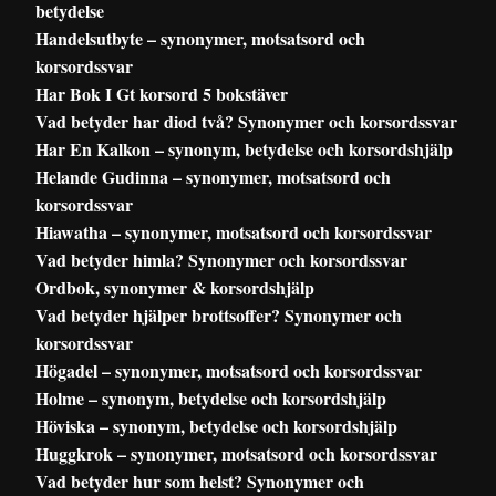
betydelse
Handelsutbyte – synonymer, motsatsord och
korsordssvar
Har Bok I Gt korsord 5 bokstäver
Vad betyder har diod två? Synonymer och korsordssvar
Har En Kalkon – synonym, betydelse och korsordshjälp
Helande Gudinna – synonymer, motsatsord och
korsordssvar
Hiawatha – synonymer, motsatsord och korsordssvar
Vad betyder himla? Synonymer och korsordssvar
Ordbok, synonymer & korsordshjälp
Vad betyder hjälper brottsoffer? Synonymer och
korsordssvar
Högadel – synonymer, motsatsord och korsordssvar
Holme – synonym, betydelse och korsordshjälp
Höviska – synonym, betydelse och korsordshjälp
Huggkrok – synonymer, motsatsord och korsordssvar
Vad betyder hur som helst? Synonymer och