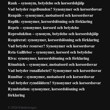
Rauk – synonym, betydelse och korsordshjälp
Vad betyder regelbunden? Synonymer och korsordssvar
Renpäls – synonymer, motsatsord och korsordssvar
Replik: synonymer, korsordslösning och förklaring
Repris – synonymer, korsord och betydelse
Reproduktion – synonym, betydelse och korsordshjälp
Respirerat: synonymer, korsordslösning och förklaring
Vad betyder resurser? Synonymer och korsordssvar
Reta Gallfeber – synonymer, korsord och betydelse
Riva: synonymer, korsordslösning och förklaring
Rönnbäck – synonymer, motsatsord och korsordssvar
Vad betyder runalfabetet? Synonymer och korsordssvar
Rundtur – synonymer, motsatsord och korsordssvar
Vad betyder rymdåldern? Synonymer och korsordssvar
Rymdstation: synonymer, korsordslösning och
förklaring
© 2026 Fabrikstorget