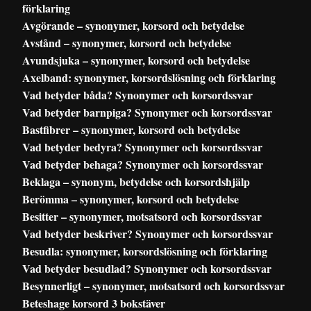
förklaring
Avgörande – synonymer, korsord och betydelse
Avstånd – synonymer, korsord och betydelse
Avundsjuka – synonymer, korsord och betydelse
Axelband: synonymer, korsordslösning och förklaring
Vad betyder båda? Synonymer och korsordssvar
Vad betyder barnpiga? Synonymer och korsordssvar
Bastfibrer – synonymer, korsord och betydelse
Vad betyder bedyra? Synonymer och korsordssvar
Vad betyder behaga? Synonymer och korsordssvar
Beklaga – synonym, betydelse och korsordshjälp
Berömma – synonymer, korsord och betydelse
Besitter – synonymer, motsatsord och korsordssvar
Vad betyder beskriver? Synonymer och korsordssvar
Besudla: synonymer, korsordslösning och förklaring
Vad betyder besudlad? Synonymer och korsordssvar
Besynnerligt – synonymer, motsatsord och korsordssvar
Beteshage korsord 3 bokstäver