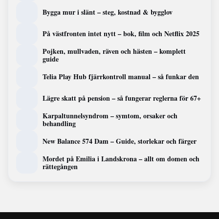
Bygga mur i slänt – steg, kostnad & bygglov
På västfronten intet nytt – bok, film och Netflix 2025
Pojken, mullvaden, räven och hästen – komplett
guide
Telia Play Hub fjärrkontroll manual – så funkar den
Lägre skatt på pension – så fungerar reglerna för 67+
Karpaltunnelsyndrom – symtom, orsaker och
behandling
New Balance 574 Dam – Guide, storlekar och färger
Mordet på Emilia i Landskrona – allt om domen och
rättegången