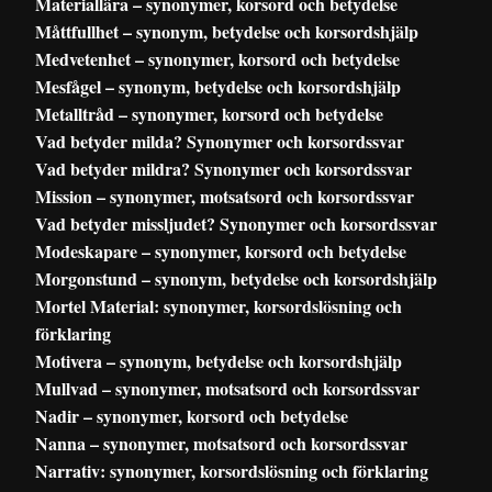
Materiallära – synonymer, korsord och betydelse
Måttfullhet – synonym, betydelse och korsordshjälp
Medvetenhet – synonymer, korsord och betydelse
Mesfågel – synonym, betydelse och korsordshjälp
Metalltråd – synonymer, korsord och betydelse
Vad betyder milda? Synonymer och korsordssvar
Vad betyder mildra? Synonymer och korsordssvar
Mission – synonymer, motsatsord och korsordssvar
Vad betyder missljudet? Synonymer och korsordssvar
Modeskapare – synonymer, korsord och betydelse
Morgonstund – synonym, betydelse och korsordshjälp
Mortel Material: synonymer, korsordslösning och
förklaring
Motivera – synonym, betydelse och korsordshjälp
Mullvad – synonymer, motsatsord och korsordssvar
Nadir – synonymer, korsord och betydelse
Nanna – synonymer, motsatsord och korsordssvar
Narrativ: synonymer, korsordslösning och förklaring