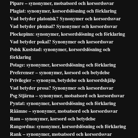
Pipare – synonymer, motsatsord och korsordssvar
Plagiat: synonymer, korsordslösning och förklaring
Vad betyder platonisk? Synonymer och korsordssvar
Vad betyder plenisal? Synonymer och korsordssvar
Plockepinn: synonymer, korsordslösning och förklaring
Vad betyder pokal? Synonymer och korsordssvar
Polsk Kuststad: synonymer, korsordslösning och
förklaring
Potage: synonymer, korsordslösning och förklaring
Preferenser – synonymer, korsord och betydelse
Privilegier – synonym, betydelse och korsordshjälp
Vad betyder prosa? Synonymer och korsordssvar
Psg Stjärna – synonymer, motsatsord och korsordssvar
Pyntat: synonymer, korsordslösning och förklaring
Råämne – synonymer, motsatsord och korsordssvar
Ram – synonymer, korsord och betydelse
Rangordna: synonymer, korsordslösning och förklaring
Rank – synonymer, motsatsord och korsordssvar