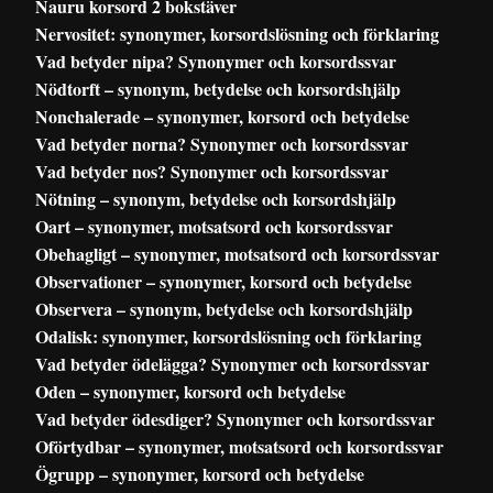
Nauru korsord 2 bokstäver
Nervositet: synonymer, korsordslösning och förklaring
Vad betyder nipa? Synonymer och korsordssvar
Nödtorft – synonym, betydelse och korsordshjälp
Nonchalerade – synonymer, korsord och betydelse
Vad betyder norna? Synonymer och korsordssvar
Vad betyder nos? Synonymer och korsordssvar
Nötning – synonym, betydelse och korsordshjälp
Oart – synonymer, motsatsord och korsordssvar
Obehagligt – synonymer, motsatsord och korsordssvar
Observationer – synonymer, korsord och betydelse
Observera – synonym, betydelse och korsordshjälp
Odalisk: synonymer, korsordslösning och förklaring
Vad betyder ödelägga? Synonymer och korsordssvar
Oden – synonymer, korsord och betydelse
Vad betyder ödesdiger? Synonymer och korsordssvar
Oförtydbar – synonymer, motsatsord och korsordssvar
Ögrupp – synonymer, korsord och betydelse