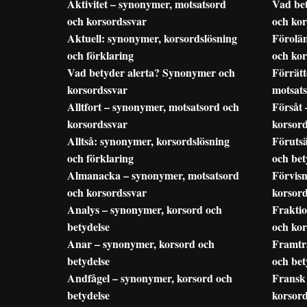
Aktivitet – synonymer, motsatsord
Vad be
och korsordssvar
och kor
Aktuell: synonymer, korsordslösning
Förolä
och förklaring
och kor
Vad betyder alerta? Synonymer och
Förrätt
korsordssvar
motsats
Alltfort – synonymer, motsatsord och
Försåt 
korsordssvar
korsor
Alltså: synonymer, korsordslösning
Förutsä
och förklaring
och bet
Almanacka – synonymer, motsatsord
Förvisn
och korsordssvar
korsord
Analys – synonymer, korsord och
Fraktio
betydelse
och kor
Anar – synonymer, korsord och
Framtr
betydelse
och bet
Andfågel – synonymer, korsord och
Fransk 
betydelse
korsord