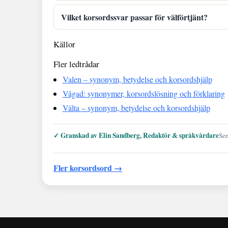
Vilket korsordssvar passar för välförtjänt?
Källor
Fler ledtrådar
Valen – synonym, betydelse och korsordshjälp
Vågad: synonymer, korsordslösning och förklaring
Välta – synonym, betydelse och korsordshjälp
✓ Granskad av Elin Sandberg, Redaktör & språkvårdare
Sen
Fler korsordsord →