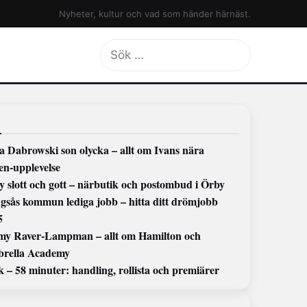
Nyheter, kultur och vad som händer härnäst.
Sök
efter:
a Dabrowski son olycka – allt om Ivans nära
en-upplevelse
y slott och gott – närbutik och postombud i Örby
ngsås kommun lediga jobb – hitta ditt drömjobb
5
y Raver-Lampman – allt om Hamilton och
rella Academy
 – 58 minuter: handling, rollista och premiärer