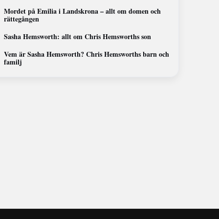
Mordet på Emilia i Landskrona – allt om domen och
rättegången
Sasha Hemsworth: allt om Chris Hemsworths son
Vem är Sasha Hemsworth? Chris Hemsworths barn och
familj