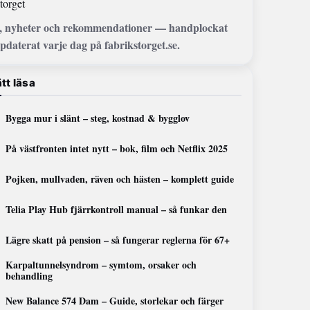
torget
, nyheter och rekommendationer — handplockat
pdaterat varje dag på fabrikstorget.se.
tt läsa
Bygga mur i slänt – steg, kostnad & bygglov
På västfronten intet nytt – bok, film och Netflix 2025
Pojken, mullvaden, räven och hästen – komplett guide
Telia Play Hub fjärrkontroll manual – så funkar den
Lägre skatt på pension – så fungerar reglerna för 67+
Karpaltunnelsyndrom – symtom, orsaker och
behandling
New Balance 574 Dam – Guide, storlekar och färger