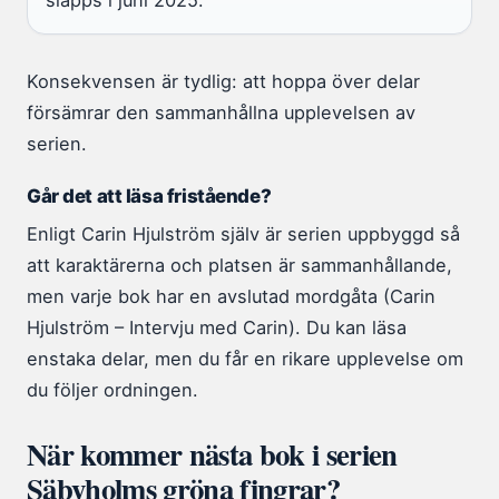
släpps i juni 2025.
Konsekvensen är tydlig: att hoppa över delar
försämrar den sammanhållna upplevelsen av
serien.
Går det att läsa fristående?
Enligt Carin Hjulström själv är serien uppbyggd så
att karaktärerna och platsen är sammanhållande,
men varje bok har en avslutad mordgåta (Carin
Hjulström – Intervju med Carin). Du kan läsa
enstaka delar, men du får en rikare upplevelse om
du följer ordningen.
När kommer nästa bok i serien
Säbyholms gröna fingrar?