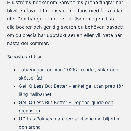
Hjulströms böcker om Säbyholms gröna fingrar har
blivit en favorit för cosy crime-fans med flera titlar
ute. Den här guiden reder ut läsordningen, listar
alla böcker och ger dig svaren du behöver, oavsett
om du precis har upptäckt serien eller vill veta när
nästa del kommer.
Senaste artiklar
Tatueringar för män 2026: Trender, stilar och
skötselråd
Gel iQ Less But Better – enkel gel utan prep för
lång hållbarhet
Gel iQ Less But Better – Depend guide och
recension
UD Las Palmas matcher: spelschema, biljetter
och arena