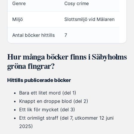
Genre
Cosy crime
Miljö
Slottsmiljö vid Mälaren
Antal böcker hittills
7
Hur många böcker finns i Säbyholms
gröna fingrar?
Hittills publicerade böcker
Bara ett litet mord (del 1)
Knappt en droppe blod (del 2)
Ett lik för mycket (del 3)
Ett orimligt straff (del 7, utkommer 12 juni
2025)