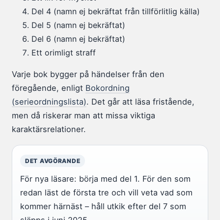
Del 4 (namn ej bekräftat från tillförlitlig källa)
Del 5 (namn ej bekräftat)
Del 6 (namn ej bekräftat)
Ett orimligt straff
Varje bok bygger på händelser från den
föregående, enligt
Bokordning
(serieordningslista)
. Det går att läsa fristående,
men då riskerar man att missa viktiga
karaktärsrelationer.
DET AVGÖRANDE
För nya läsare: börja med del 1. För den som
redan läst de första tre och vill veta vad som
kommer härnäst – håll utkik efter del 7 som