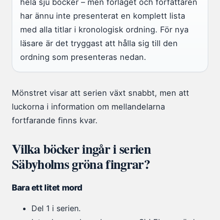
hela sju böcker – men förlaget och författaren
har ännu inte presenterat en komplett lista
med alla titlar i kronologisk ordning. För nya
läsare är det tryggast att hålla sig till den
ordning som presenteras nedan.
Mönstret visar att serien växt snabbt, men att
luckorna i information om mellandelarna
fortfarande finns kvar.
Vilka böcker ingår i serien
Säbyholms gröna fingrar?
Bara ett litet mord
Del 1 i serien.