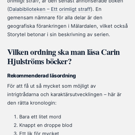
orimligt straff
, är den senast annonserade boken
(
Dalabiblioteken – Ett orimligt straff
). En
gemensam nämnare för alla delar är den
geografiska förankringen i Mälardalen, vilket också
Storytel betonar i sin beskrivning av serien.
Vilken ordning ska man läsa Carin
Hjulströms böcker?
Rekommenderad läsordning
För att få ut så mycket som möjligt av
intrigtrådarna och karaktärsutvecklingen – här är
den rätta kronologin:
Bara ett litet mord
Knappt en droppe blod
Ett lik för mycket