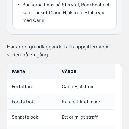
Böckerna finns på Storytel, BookBeat och
som pocket (Carin Hjulström – Intervju
med Carin)
Här är de grundläggande faktauppgifterna om
serien på en gång.
FAKTA
VÄRDE
Författare
Carin Hjulström
Första bok
Bara ett litet mord
Senaste bok
Ett orimligt straff