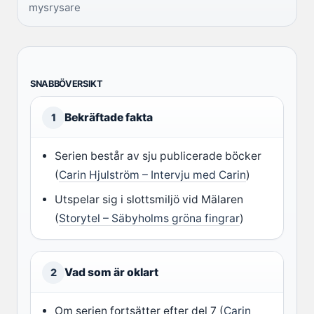
mysrysare
SNABBÖVERSIKT
Bekräftade fakta
1
Serien består av sju publicerade böcker
(
Carin Hjulström – Intervju med Carin
)
Utspelar sig i slottsmiljö vid Mälaren
(
Storytel – Säbyholms gröna fingrar
)
Vad som är oklart
2
Om serien fortsätter efter del 7 (
Carin