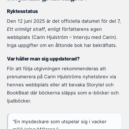
Ryktesstatus
Den 12 juni 2025 är det officiella datumet för del 7,
Ett orimligt straff
, enligt författarens egen
webbplats (Carin Hjulström – Intervju med Carin).
Inga uppgifter om en åttonde bok har bekräftats.
Var håller man sig uppdaterad?
För att följa utgivningen rekommenderas att
prenumerera på Carin Hjulströms nyhetsbrev via
hennes webbplats eller att bevaka Storytel och
BookBeat där böckerna släpps som e-böcker och
ljudböcker.
”En mysdeckare som utspelar sig i vacker