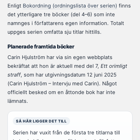
Enligt
Bokordning (ordningslista över serien)
finns
det ytterligare tre böcker (del 4–6) som inte
namnges i författarens egen information. Totalt
uppges serien omfatta sju titlar hittills.
Planerade framtida böcker
Carin Hjulström har via sin egen webbplats
bekräftat att hon är aktuell med del 7,
Ett orimligt
straff
, som har utgivningsdatum 12 juni 2025
(Carin Hjulström – Intervju med Carin). Något
officiellt besked om en åttonde bok har inte
lämnats.
SÅ HÄR LIGGER DET TILL
Serien har vuxit från de första tre titlarna till