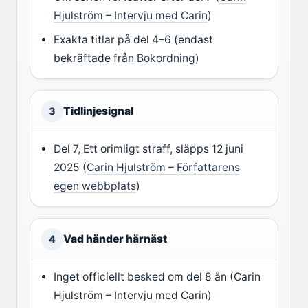
Hjulström – Intervju med Carin
)
Exakta titlar på del 4–6 (endast
bekräftade från
Bokordning
)
Tidlinjesignal
3
Del 7, Ett orimligt straff, släpps 12 juni
2025 (
Carin Hjulström – Författarens
egen webbplats
)
Vad händer härnäst
4
Inget officiellt besked om del 8 än (Carin
Hjulström – Intervju med Carin)