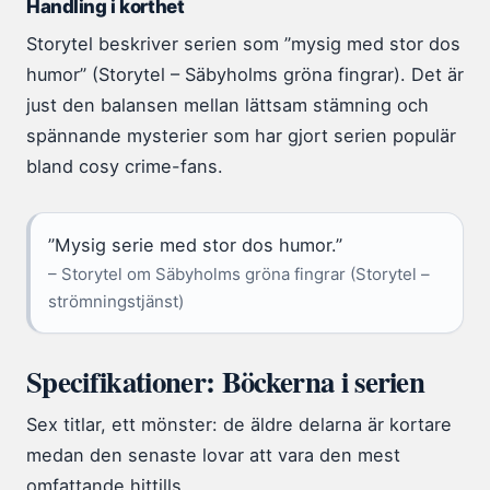
Handling i korthet
Storytel beskriver serien som ”mysig med stor dos
humor” (Storytel – Säbyholms gröna fingrar). Det är
just den balansen mellan lättsam stämning och
spännande mysterier som har gjort serien populär
bland cosy crime-fans.
”Mysig serie med stor dos humor.”
– Storytel om Säbyholms gröna fingrar (Storytel –
strömningstjänst)
Specifikationer: Böckerna i serien
Sex titlar, ett mönster: de äldre delarna är kortare
medan den senaste lovar att vara den mest
omfattande hittills.