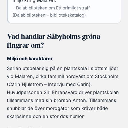
miljö kring Mälaren.”
– Dalabiblioteken om Ett orimligt straff
(Dalabiblioteken – bibliotekskatalog)
Vad handlar Säbyholms gröna
fingrar om?
Miljö och karaktärer
Serien utspelar sig på en plantskola i slottsmiljöer
vid Mälaren, cirka fem mil nordväst om Stockholm
(Carin Hjulström – Intervju med Carin).
Huvudpersonen Siri Ehrensvärd driver plantskolan
tillsammans med sin brorson Anton. Tillsammans
snubblar de över mordgåtor som kräver både
skarpsinne och en stor dos humor.