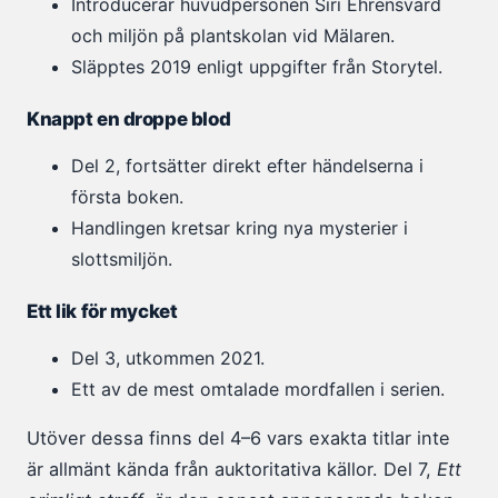
Introducerar huvudpersonen Siri Ehrensvärd
och miljön på plantskolan vid Mälaren.
Släpptes 2019 enligt uppgifter från Storytel.
Knappt en droppe blod
Del 2, fortsätter direkt efter händelserna i
första boken.
Handlingen kretsar kring nya mysterier i
slottsmiljön.
Ett lik för mycket
Del 3, utkommen 2021.
Ett av de mest omtalade mordfallen i serien.
Utöver dessa finns del 4–6 vars exakta titlar inte
är allmänt kända från auktoritativa källor. Del 7,
Ett