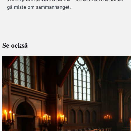
gå miste om sammanhanget.
Se också