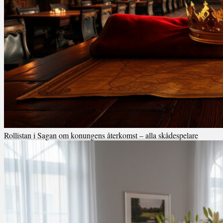
Rollistan i Sagan om konungens återkomst – alla skådespelare