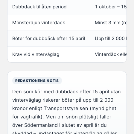
Dubbdäck tillåten period
1 oktober – 15 apr
Mönsterdjup vinterdäck
Minst 3 mm (rek
Böter för dubbdäck efter 15 april
Upp till 2 000 kr
Krav vid vinterväglag
Vinterdäck eller l
REDAKTIONENS NOTIS
Den som kör med dubbdäck efter 15 april utan
vinterväglag riskerar böter på upp till 2 000
kronor enligt Transportstyrelsen (myndighet
för vägtrafik). Men om snön plötsligt faller
över Södermanland i slutet av april är du
skyddad – undantaget för vinterväglag gäller