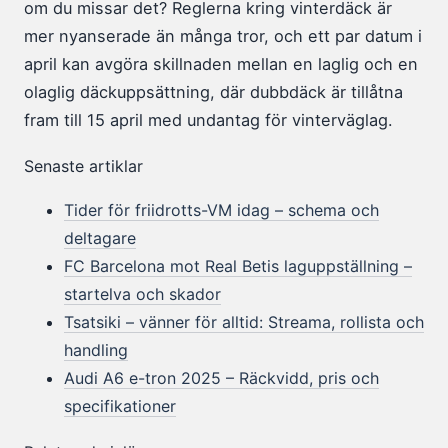
om du missar det? Reglerna kring vinterdäck är
mer nyanserade än många tror, och ett par datum i
april kan avgöra skillnaden mellan en laglig och en
olaglig däckuppsättning, där dubbdäck är tillåtna
fram till 15 april med undantag för vinterväglag.
Senaste artiklar
Tider för friidrotts-VM idag – schema och
deltagare
FC Barcelona mot Real Betis laguppställning –
startelva och skador
Tsatsiki – vänner för alltid: Streama, rollista och
handling
Audi A6 e-tron 2025 – Räckvidd, pris och
specifikationer