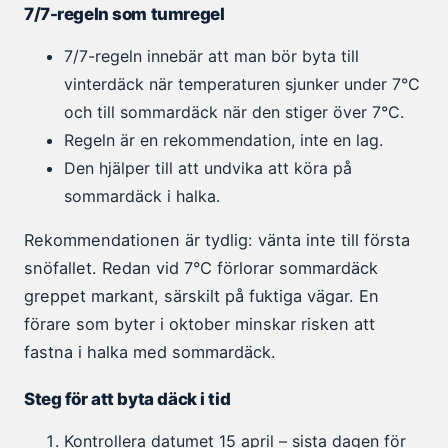
7/7-regeln som tumregel
7/7-regeln innebär att man bör byta till
vinterdäck när temperaturen sjunker under 7°C
och till sommardäck när den stiger över 7°C.
Regeln är en rekommendation, inte en lag.
Den hjälper till att undvika att köra på
sommardäck i halka.
Rekommendationen är tydlig: vänta inte till första
snöfallet. Redan vid 7°C förlorar sommardäck
greppet markant, särskilt på fuktiga vägar. En
förare som byter i oktober minskar risken att
fastna i halka med sommardäck.
Steg för att byta däck i tid
Kontrollera datumet 15 april – sista dagen för