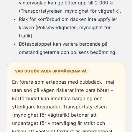
vinterväglag kan ge böter upp till 2 000 kr
(Transportstyrelsen, myndighet för vägtrafik).
Risk för körförbud om däcken inte uppfyller
kraven (Polismyndigheten, myndighet för
trafik).
Bötesbeloppet kan variera beroende på
omständigheterna och polisens bedömning.
VAD DU BÖR VARA UPPMÄRKSAM PÅ
En förare som ertappas med dubbdäck i maj
utan snö på vägen riskerar inte bara böter –
körförbudet kan innebära bärgning och
ytterligare kostnader. Transportstyrelsen
(myndighet för vägtrafik) betonar att
undantaget för vinterväglag är strikt och
kräver att väglaget faktiskt är vinterbetonat.