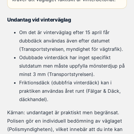
Undantag vid vinterväglag
Om det är vinterväglag efter 15 april får
dubbdäck användas även efter datumet
(Transportstyrelsen, myndighet för vägtrafik).
Odubbade vinterdäck har inget specifikt
slutdatum men måste uppfylla mönsterdjup på
minst 3 mm (Transportstyrelsen).
Friktionsdäck (dubbfria vinterdäck) kan i
praktiken användas året runt (Fälgar & Däck,
däckhandel).
Kärnan: undantaget är praktiskt men begränsat.
Polisen gör en individuell bedömning av väglaget
(Polismyndigheten), vilket innebär att du inte kan