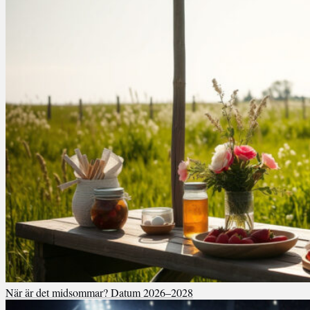
När är det midsommar? Datum 2026–2028