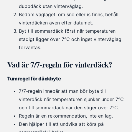
dubbdäck utan vinterväglag.
Bedöm väglaget: om snö eller is finns, behåll
vinterdäcken även efter datumet.
Byt till sommardäck först när temperaturen
stadigt ligger över 7°C och inget vinterväglag
förväntas.
Vad är 7/7-regeln för vinterdäck?
Tumregel för däckbyte
7/7-regeln innebär att man bör byta till
vinterdäck när temperaturen sjunker under 7°C
och till sommardäck när den stiger över 7°C.
Regeln är en rekommendation, inte en lag.
Den hjälper till att undvika att köra på