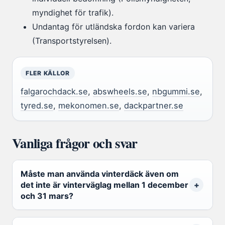
myndighet för trafik).
Undantag för utländska fordon kan variera
(Transportstyrelsen).
FLER KÄLLOR
falgarochdack.se
,
abswheels.se
,
nbgummi.se
,
tyred.se
,
mekonomen.se
,
dackpartner.se
Vanliga frågor och svar
Måste man använda vinterdäck även om
det inte är vinterväglag mellan 1 december
och 31 mars?