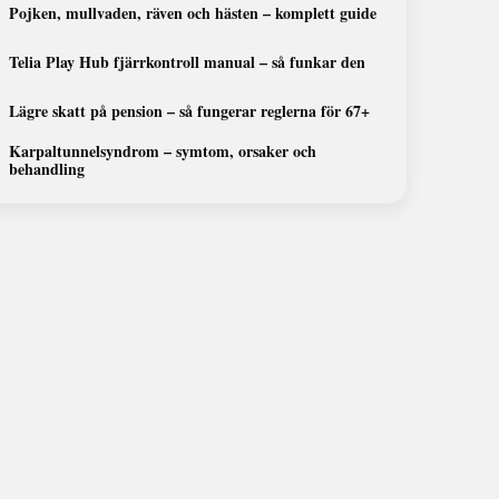
Pojken, mullvaden, räven och hästen – komplett guide
Telia Play Hub fjärrkontroll manual – så funkar den
Lägre skatt på pension – så fungerar reglerna för 67+
Karpaltunnelsyndrom – symtom, orsaker och
behandling