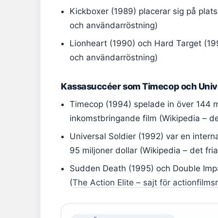
Kickboxer (1989) placerar sig på plats
och användarröstning)
Lionheart (1990) och Hard Target (1993
och användarröstning)
Kassasuccéer som Timecop och Unive
Timecop (1994) spelade in över 144 mi
inkomstbringande film (Wikipedia – de
Universal Soldier (1992) var en intern
95 miljoner dollar (Wikipedia – det fr
Sudden Death (1995) och Double Impa
(
The Action Elite – sajt för actionfilm