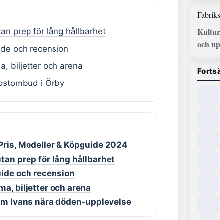
Fabriks
Kultur
tan prep för lång hållbarhet
och up
ide och recension
 biljetter och arena
Fortsä
postombud i Örby
Pris, Modeller & Köpguide 2024
utan prep för lång hållbarhet
uide och recension
a, biljetter och arena
 om Ivans nära döden-upplevelse