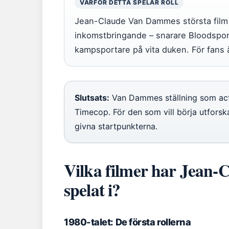
VARFÖR DETTA SPELAR ROLL
Jean-Claude Van Dammes största film 
inkomstbringande – snarare Bloodspo
kampsportare på vita duken. För fans ä
Slutsats:
Van Dammes ställning som acti
Timecop. För den som vill börja utforska
givna startpunkterna.
Vilka filmer har Jean
spelat i?
1980-talet: De första rollerna