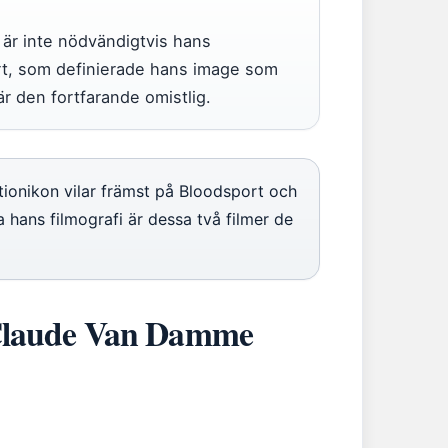
är inte nödvändigtvis hans
rt, som definierade hans image som
r den fortfarande omistlig.
onikon vilar främst på Bloodsport och
 hans filmografi är dessa två filmer de
-Claude Van Damme