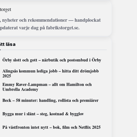
torget
, nyheter och rekommendationer — handplockat
pdaterat varje dag på fabrikstorget.se.
tt läsa
Örby slott och gott – närbutik och postombud i Örby
Alingsås kommun lediga jobb – hitta ditt drömjobb
2025
Emmy Raver-Lampman – allt om Hamilton och
Umbrella Academy
Beck – 58 minuter: handling, rollista och premiärer
Bygga mur i slänt – steg, kostnad & bygglov
På västfronten intet nytt – bok, film och Netflix 2025