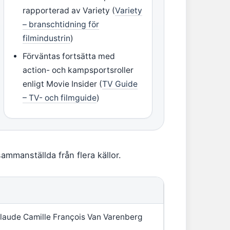
rapporterad av Variety (
Variety
– branschtidning för
filmindustrin
)
Förväntas fortsätta med
action- och kampsportsroller
enligt Movie Insider (
TV Guide
– TV- och filmguide
)
mmanställda från flera källor.
laude Camille François Van Varenberg