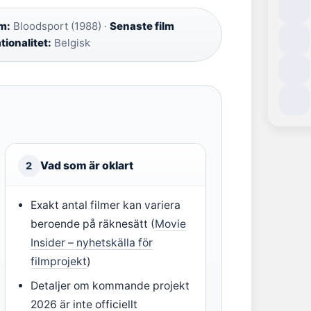
m:
Bloodsport (1988) ·
Senaste film
tionalitet:
Belgisk
Vad som är oklart
2
Exakt antal filmer kan variera
beroende på räknesätt (
Movie
Insider – nyhetskälla för
filmprojekt
)
Detaljer om kommande projekt
2026 är inte officiellt