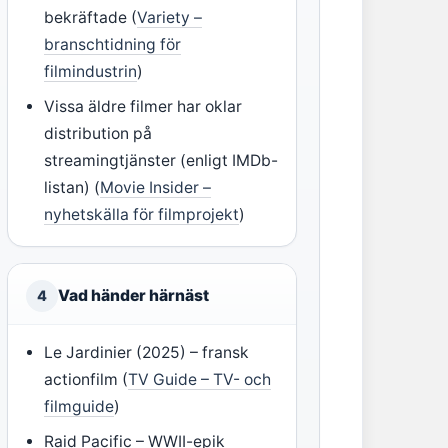
bekräftade (
Variety –
branschtidning för
filmindustrin
)
Vissa äldre filmer har oklar
distribution på
streamingtjänster (enligt IMDb-
listan) (
Movie Insider –
nyhetskälla för filmprojekt
)
Vad händer härnäst
4
Le Jardinier (2025) – fransk
actionfilm (
TV Guide – TV- och
filmguide
)
Raid Pacific – WWII-epik