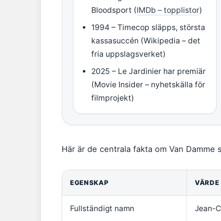
Bloodsport (
IMDb – topplistor
)
1994 – Timecop släpps, största
kassasuccén (Wikipedia – det
fria uppslagsverket)
2025 – Le Jardinier har premiär
(Movie Insider – nyhetskälla för
filmprojekt)
Här är de centrala fakta om Van Damme sa
EGENSKAP
VÄRDE
Fullständigt namn
Jean-C