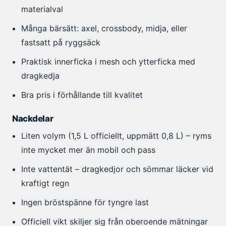
materialval
Många bärsätt: axel, crossbody, midja, eller
fastsatt på ryggsäck
Praktisk innerficka i mesh och ytterficka med
dragkedja
Bra pris i förhållande till kvalitet
Nackdelar
Liten volym (1,5 L officiellt, uppmätt 0,8 L) – ryms
inte mycket mer än mobil och pass
Inte vattentät – dragkedjor och sömmar läcker vid
kraftigt regn
Ingen bröstspänne för tyngre last
Officiell vikt skiljer sig från oberoende mätningar