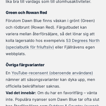
lika bra till vardags som till utomhusaktiviteter.
Green och Rowan Red
Förutom Dawn Blue finns väskan i grönt (Green)
och rödbrunt (Rowan Red). Färgutbudet kan
variera mellan återförsäljare, så det lönar sig att
kolla lagersaldo hos exempelvis
53 Degrees North
(specialbutik för friluftsliv)
eller Fjällrävens egen
webbplats.
Övriga färgvarianter
En
YouTube-recensent (oberoende användare)
nämner att säsongsvarianter kan dyka upp, men
officiella bekräftelser saknas.
Vad det innebär:
Om du har en favoritfärg – vänta
inte. Populära nyanser som Dawn Blue tar ofta slut