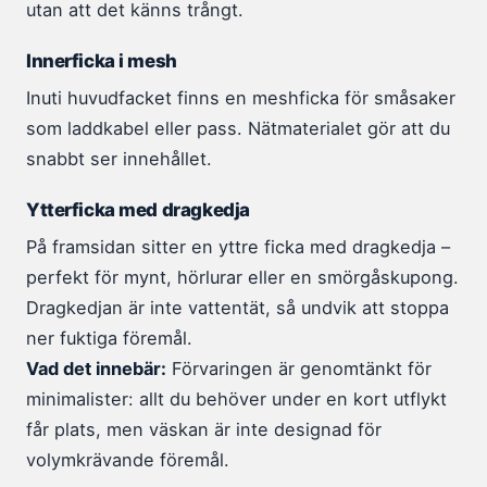
utan att det känns trångt.
Innerficka i mesh
Inuti huvudfacket finns en meshficka för småsaker
som laddkabel eller pass. Nätmaterialet gör att du
snabbt ser innehållet.
Ytterficka med dragkedja
På framsidan sitter en yttre ficka med dragkedja –
perfekt för mynt, hörlurar eller en smörgåskupong.
Dragkedjan är inte vattentät, så undvik att stoppa
ner fuktiga föremål.
Vad det innebär:
Förvaringen är genomtänkt för
minimalister: allt du behöver under en kort utflykt
får plats, men väskan är inte designad för
volymkrävande föremål.