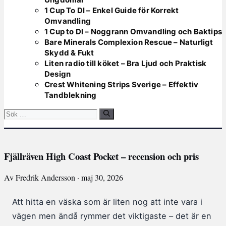
1 Cup To Dl – Enkel Guide för Korrekt
Omvandling
1 Cup to Dl – Noggrann Omvandling och Baktips
Bare Minerals Complexion Rescue – Naturligt
Skydd & Fukt
Liten radio till köket – Bra Ljud och Praktisk
Design
Crest Whitening Strips Sverige – Effektiv
Tandblekning
Sök
efter:
Fjällräven High Coast Pocket – recension och pris
Av Fredrik Andersson · maj 30, 2026
Att hitta en väska som är liten nog att inte vara i
vägen men ändå rymmer det viktigaste – det är en