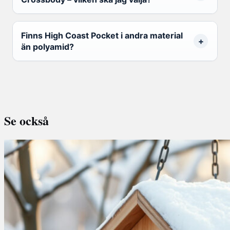
Finns High Coast Pocket i andra material
än polyamid?
Se också