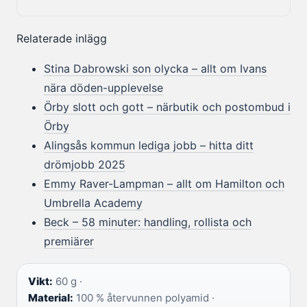
Relaterade inlägg
Stina Dabrowski son olycka – allt om Ivans
nära döden-upplevelse
Örby slott och gott – närbutik och postombud i
Örby
Alingsås kommun lediga jobb – hitta ditt
drömjobb 2025
Emmy Raver-Lampman – allt om Hamilton och
Umbrella Academy
Beck – 58 minuter: handling, rollista och
premiärer
Vikt:
60 g ·
Material:
100 % återvunnen polyamid ·