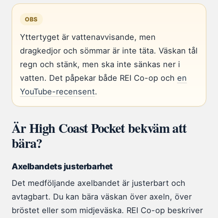
OBS
Yttertyget är vattenavvisande, men
dragkedjor och sömmar är inte täta. Väskan tål
regn och stänk, men ska inte sänkas ner i
vatten. Det påpekar både REI Co-op och
en
YouTube-recensent
.
Är High Coast Pocket bekväm att
bära?
Axelbandets justerbarhet
Det medföljande axelbandet är justerbart och
avtagbart. Du kan bära väskan över axeln, över
bröstet eller som midjeväska. REI Co-op beskriver