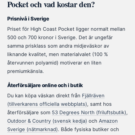
Pocket och vad kostar den?
Prisnivå i Sverige
Priset för High Coast Pocket ligger normalt mellan
500 och 700 kronor i Sverige. Det är ungefär
samma prisklass som andra midjeväskor av
liknande kvalitet, men materialvalet (100 %
återvunnen polyamid) motiverar en liten
premiumkänsla.
Återförsäljare online och i butik
Du kan köpa väskan direkt från
Fjällräven
(tillverkarens officiella webbplats)
, samt hos
återförsäljare som
53 Degrees North (friluftsbutik)
,
Outdoor & Country (svensk kedja)
och
Amazon
Sverige (nätmarknad)
. Både fysiska butiker och