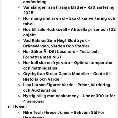
användning
Var slänger man trasiga kläder – Rätt sortering
2025
Hur många ml är en cl – Exakt konvertering och
tabell
Hus till salu Hudiksvall – Aktuella priser och 132
objekt
Vad Räknas Som Högt Blodtryck –
Gränsvärden, Värden Och Stadier
Hur Säker Är Ditt Lösenord – Testa och
Förbättra med NIST
Hur kall ska en frys vara – Optimal temperatur
och mätningstips
Grythyttan Stolar Gamla Modeller – Guide till
Historia och Värde
Lisa Larson Figurer Värde – Priser, Värdering
och Auktionstips
Nyttig billig mat veckomeny – Under 300 kr för
4 personer
Livsstil
Nike Tech Fleece Junior – Bekväm Stil För
Ungdomar