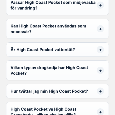
Passar High Coast Pocket som midjeväska
för vandring?
Kan High Coast Pocket användas som
necessär?
Är High Coast Pocket vattentät?
Vilken typ av dragkedja har High Coast
Pocket?
Hur tvättar jag min High Coast Pocket?
High Coast Pocket vs High Coast
Crossbody – vilken ska jag välja?