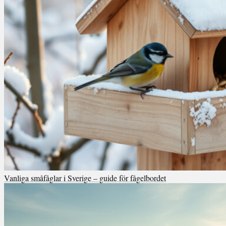
Vanliga småfåglar i Sverige – guide för fågelbordet