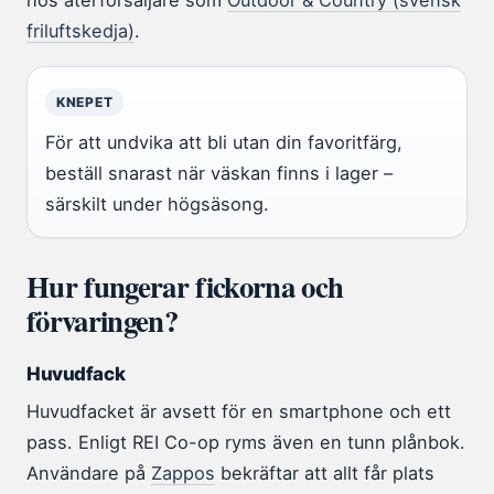
hos återförsäljare som
Outdoor & Country (svensk
friluftskedja)
.
KNEPET
För att undvika att bli utan din favoritfärg,
beställ snarast när väskan finns i lager –
särskilt under högsäsong.
Hur fungerar fickorna och
förvaringen?
Huvudfack
Huvudfacket är avsett för en smartphone och ett
pass. Enligt REI Co-op ryms även en tunn plånbok.
Användare på
Zappos
bekräftar att allt får plats