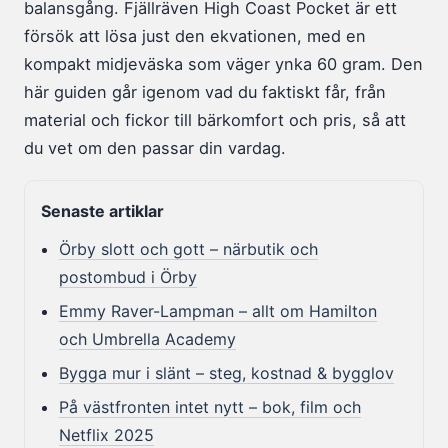
balansgång. Fjällräven High Coast Pocket är ett
försök att lösa just den ekvationen, med en
kompakt midjeväska som väger ynka 60 gram. Den
här guiden går igenom vad du faktiskt får, från
material och fickor till bärkomfort och pris, så att
du vet om den passar din vardag.
Senaste artiklar
Örby slott och gott – närbutik och
postombud i Örby
Emmy Raver-Lampman – allt om Hamilton
och Umbrella Academy
Bygga mur i slänt – steg, kostnad & bygglov
På västfronten intet nytt – bok, film och
Netflix 2025