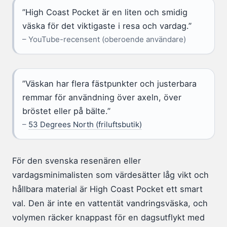
”High Coast Pocket är en liten och smidig
väska för det viktigaste i resa och vardag.”
– YouTube-recensent (oberoende användare)
”Väskan har flera fästpunkter och justerbara
remmar för användning över axeln, över
bröstet eller på bälte.”
–
53 Degrees North (friluftsbutik)
För den svenska resenären eller
vardagsminimalisten som värdesätter låg vikt och
hållbara material är High Coast Pocket ett smart
val. Den är inte en vattentät vandringsväska, och
volymen räcker knappast för en dagsutflykt med