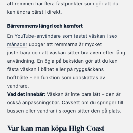
att remmen har flera fästpunkter som gör att du
kan ändra bärstil direkt.
Bärremmens längd och komfort
En
YouTube-användare som testat väskan i sex
månader
uppger att remmarna är mycket
justerbara och att väskan sitter bra även efter lång
användning. En ögla på baksidan gör att du kan
fästa väskan i bältet eller på ryggsäckens
höftbälte – en funktion som uppskattas av
vandrare.
Vad det innebär:
Väskan är inte bara lätt – den är
också anpassningsbar. Oavsett om du springer till
bussen eller vandrar i skogen sitter den på plats.
Var kan man köpa High Coast