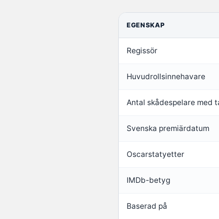
EGENSKAP
Regissör
Huvudrollsinnehavare
Antal skådespelare med t
Svenska premiärdatum
Oscarstatyetter
IMDb-betyg
Baserad på