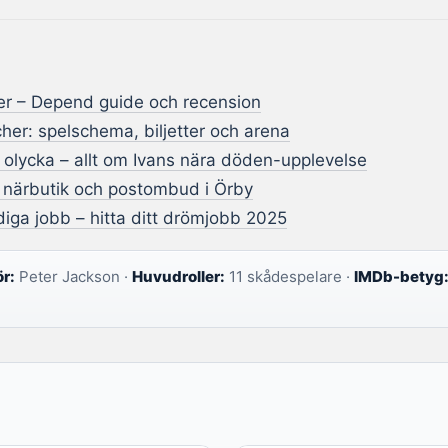
ter – Depend guide och recension
er: spelschema, biljetter och arena
 olycka – allt om Ivans nära döden-upplevelse
– närbutik och postombud i Örby
iga jobb – hitta ditt drömjobb 2025
r:
Peter Jackson ·
Huvudroller:
11 skådespelare ·
IMDb-betyg