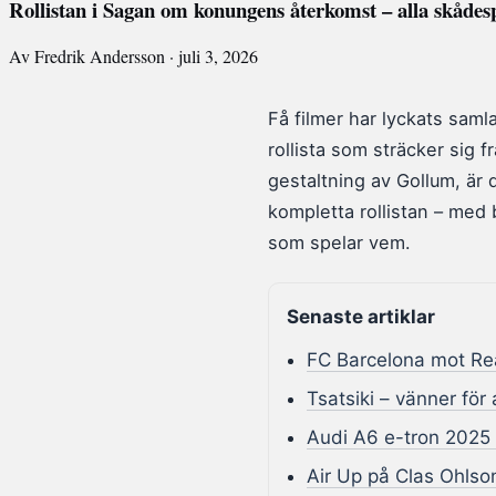
Rollistan i Sagan om konungens återkomst – alla skådes
Av Fredrik Andersson · juli 3, 2026
Få filmer har lyckats sa
rollista som sträcker sig 
gestaltning av Gollum, är d
kompletta rollistan – med
som spelar vem.
Senaste artiklar
FC Barcelona mot Rea
Tsatsiki – vänner för 
Audi A6 e-tron 2025 –
Air Up på Clas Ohlson