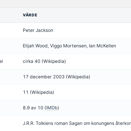
VÄRDE
Peter Jackson
Elijah Wood, Viggo Mortensen, Ian McKellen
al
cirka 40 (Wikipedia)
17 december 2003 (Wikipedia)
11 (Wikipedia)
8.9 av 10 (
IMDb
)
J.R.R. Tolkiens roman Sagan om konungens återko