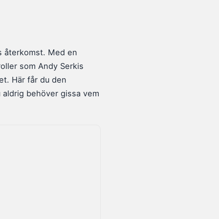
s återkomst. Med en
roller som Andy Serkis
et. Här får du den
u aldrig behöver gissa vem