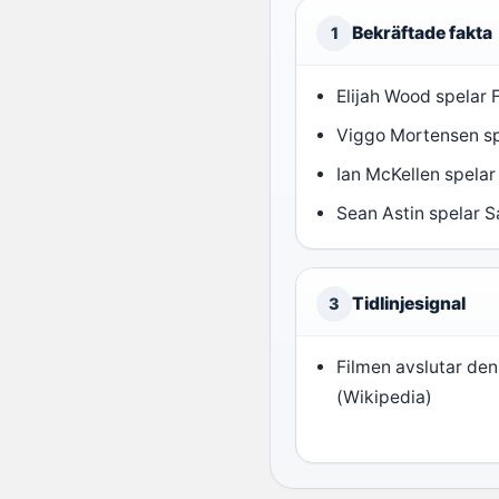
Bekräftade fakta
1
Elijah Wood spelar 
Viggo Mortensen sp
Ian McKellen spelar
Sean Astin spelar 
Tidlinjesignal
3
Filmen avslutar den
(Wikipedia)