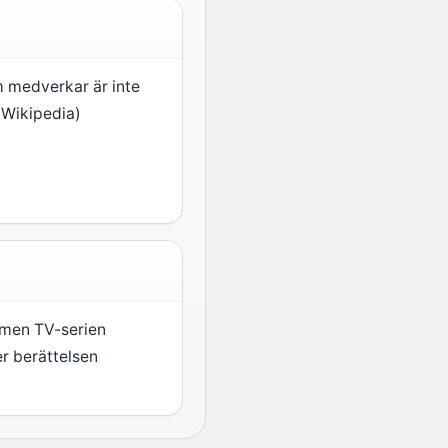
m medverkar är inte
(Wikipedia)
, men TV-serien
er berättelsen